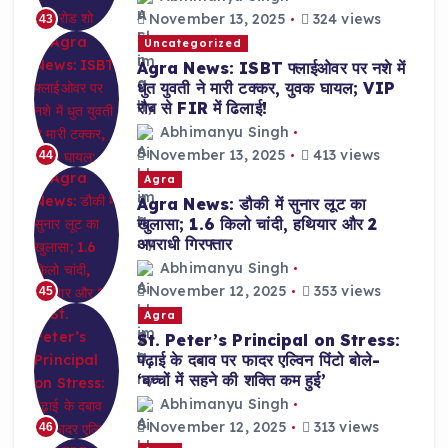
November 13, 2025
324 views
43
Uncategorized
Agra News: ISBT फ्लाईओवर पर नशे में
धुत युवती ने मारी टक्कर, युवक घायल; VIP
रौब से FIR में ढिलाई!
Abhimanyu Singh
November 13, 2025
413 views
44
Agra
Agra News: डौकी में सुनार लूट का
खुलासा; 1.6 किलो चांदी, हथियार और 2
अपराधी गिरफ्तार
Abhimanyu Singh
November 12, 2025
353 views
45
Agra
St. Peter’s Principal on Stress:
पढ़ाई के दबाव पर फादर एल्विन पिंटो बोले-
‘बच्चों में सहने की शक्ति कम हुई’
Abhimanyu Singh
November 12, 2025
313 views
46