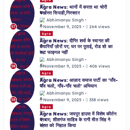
Agra News: थानों में करता था चोरी
बर्खास्त सिपाही,गिरफ्तार
Abhimanyu Singh
November 9, 2025
264 views
57
Agra
Agra News: दीप्ति शर्मा के स्वागत की
तैयारियाँ ज़ोरों पर; घर पर पुताई, रोड शो का
रूट फाइनल नहीं
Abhimanyu Singh
November 9, 2025
406 views
58
Agra
Agra News: आज़ाद समाज पार्टी का ‘पाँव-
पाँव चलो, गाँव-गाँव चलो’ अभियान
Abhimanyu Singh
November 9, 2025
338 views
59
Agra
Agra News: जयपुर हाउस में विशेष कीर्तन
दरबार; शीशगंज साहिब के रागी मीत सिंह ने
संगत को निहाल किया