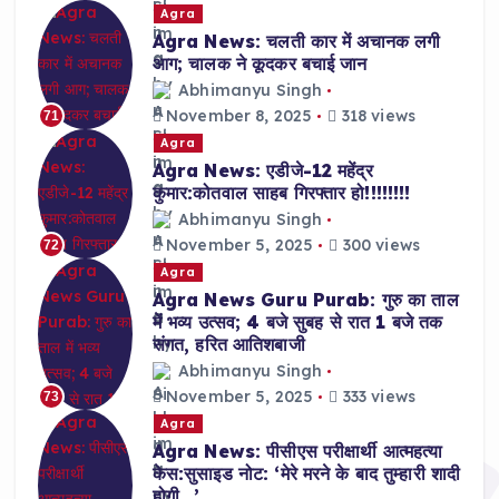
Agra
Agra News: चलती कार में अचानक लगी
आग; चालक ने कूदकर बचाई जान
Abhimanyu Singh
November 8, 2025
318 views
71
Agra
Agra News: एडीजे-12 महेंद्र
कुमार:कोतवाल साहब गिरफ्तार हो!!!!!!!!
Abhimanyu Singh
November 5, 2025
300 views
72
Agra
Agra News Guru Purab: गुरु का ताल
में भव्य उत्सव; 4 बजे सुबह से रात 1 बजे तक
संगत, हरित आतिशबाजी
Abhimanyu Singh
November 5, 2025
333 views
73
Agra
Agra News: पीसीएस परीक्षार्थी आत्महत्या
केस:सुसाइड नोट: ‘मेरे मरने के बाद तुम्हारी शादी
होगी…’