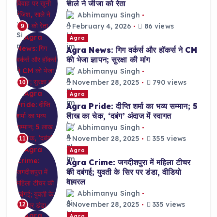
साले ने जीजा को रेता
Abhimanyu Singh
February 4, 2026
86 views
9
Agra
Agra News: गिग वर्कर्स और हॉकर्स ने CM
को भेजा ज्ञापन; सुरक्षा की मांग
Abhimanyu Singh
November 28, 2025
790 views
10
Agra
Agra Pride: दीप्ति शर्मा का भव्य सम्मान; 5
लाख का चेक, ‘दबंग’ अंदाज में स्वागत
Abhimanyu Singh
November 28, 2025
355 views
11
Agra
Agra Crime: जगदीशपुरा में महिला टीचर
की दबंगई; युवती के सिर पर डंडा, वीडियो
वायरल
Abhimanyu Singh
November 28, 2025
335 views
12
Agra