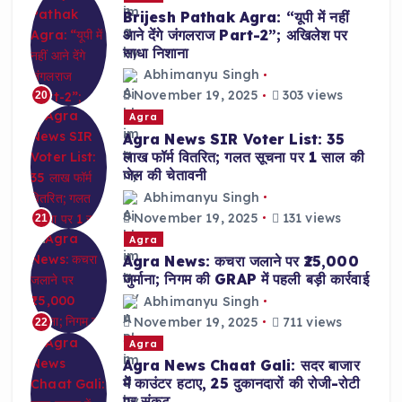
Brijesh Pathak Agra: “यूपी में नहीं
आने देंगे जंगलराज Part-2”; अखिलेश पर
साधा निशाना
Abhimanyu Singh
November 19, 2025
303 views
20
Agra
Agra News SIR Voter List: 35
लाख फॉर्म वितरित; गलत सूचना पर 1 साल की
जेल की चेतावनी
Abhimanyu Singh
November 19, 2025
131 views
21
Agra
Agra News: कचरा जलाने पर ₹25,000
जुर्माना; निगम की GRAP में पहली बड़ी कार्रवाई
Abhimanyu Singh
November 19, 2025
711 views
22
Agra
Agra News Chaat Gali: सदर बाजार
में काउंटर हटाए, 25 दुकानदारों की रोजी-रोटी
पर संकट