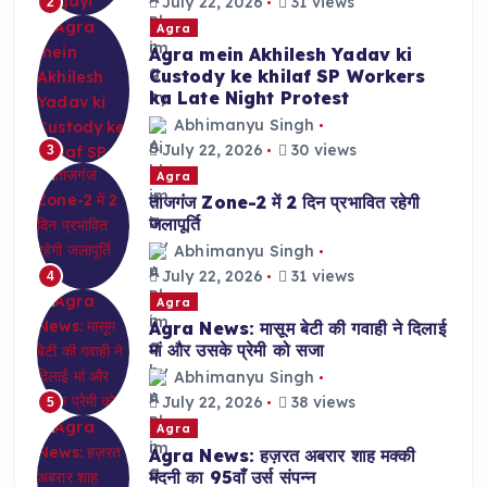
July 22, 2026
31 views
2
Agra
Agra mein Akhilesh Yadav ki
Custody ke khilaf SP Workers
ka Late Night Protest
Abhimanyu Singh
July 22, 2026
30 views
3
Agra
ताजगंज Zone-2 में 2 दिन प्रभावित रहेगी
जलापूर्ति
Abhimanyu Singh
July 22, 2026
31 views
4
Agra
Agra News: मासूम बेटी की गवाही ने दिलाई
मां और उसके प्रेमी को सजा
Abhimanyu Singh
July 22, 2026
38 views
5
Agra
Agra News: हज़रत अबरार शाह मक्की
मदनी का 95वाँ उर्स संपन्न