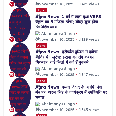
November 10, 2025
421 views
53
Agra
Agra News: 1 वर्ष में खड़ा हुआ VSPS
स्कूल का 3 मंजिला ढाँचा; शीघ्र शुरू होगा
फिनिशिंग कार्य
Abhimanyu Singh
November 10, 2025
129 views
54
Agra
Agra News: हरीपर्वत पुलिस ने दबोचा
शातिर चेन लुटेरा; इटावा का रवि कश्यप
गिरफ्तार; कई जिलों में दर्ज हैं मुकदमे
Abhimanyu Singh
November 10, 2025
347 views
55
Agra
Agra News: कब्जा विवाद के आरोपी नेता
मंच पर! अरुण सिंह के कार्यक्रम में उपस्थिति पर
सवाल
Abhimanyu Singh
November 10, 2025
345 views
56
Agra