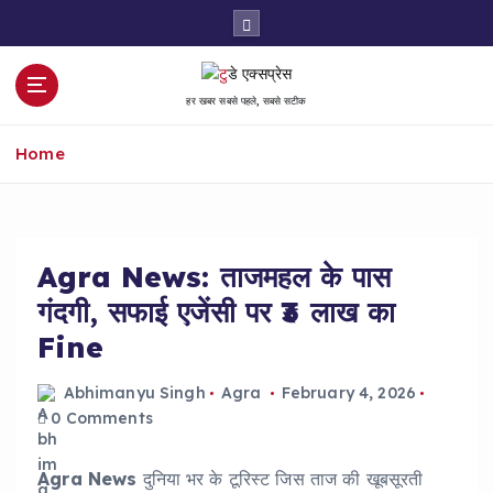
S
k
i
p
हर खबर सबसे पहले, सबसे सटीक
t
o
Home
c
o
n
t
e
Agra News: ताजमहल के पास
n
गंदगी, सफाई एजेंसी पर ₹3 लाख का
t
Fine
Abhimanyu Singh
Agra
February 4, 2026
0 Comments
Agra News
दुनिया भर के टूरिस्ट जिस ताज की खूबसूरती