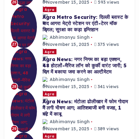
November 15, 2025
593 views
26
Agra
Agra Metro Security: दिल्ली ब्लास्ट के
बाद आगरा मेट्रो स्टेशन पर एंटी-टेरर मॉक
ड्रिल; सुरक्षा का कड़ा इम्तिहान
Abhimanyu Singh
November 15, 2025
375 views
27
Agra
Agra News: नगर निगम का बड़ा एक्शन,
48 होटलों-मैरिज लॉन को कुर्की वारंट जारी; 5
दिन में बकाया जमा करने का अल्टीमेटम
Abhimanyu Singh
November 15, 2025
341 views
28
Agra
Agra News: मंटोला ढोलीखार में फोम गोदाम
में लगी भीषण आग; आतिशबाजी बनी वजह, 1
घंटे में काबू
Abhimanyu Singh
November 15, 2025
389 views
29
Agra