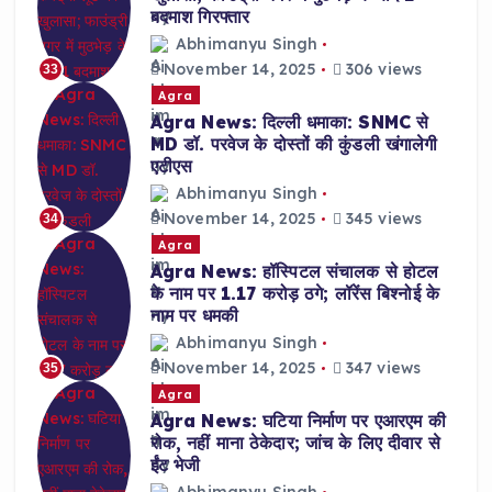
बदमाश गिरफ्तार
Abhimanyu Singh
November 14, 2025
306 views
33
Agra
Agra News: दिल्ली धमाका: SNMC से
MD डॉ. परवेज के दोस्तों की कुंडली खंगालेगी
एटीएस
Abhimanyu Singh
November 14, 2025
345 views
34
Agra
Agra News: हॉस्पिटल संचालक से होटल
के नाम पर 1.17 करोड़ ठगे; लॉरेंस बिश्नोई के
नाम पर धमकी
Abhimanyu Singh
November 14, 2025
347 views
35
Agra
Agra News: घटिया निर्माण पर एआरएम की
रोक, नहीं माना ठेकेदार; जांच के लिए दीवार से
ईंट भेजी
Abhimanyu Singh