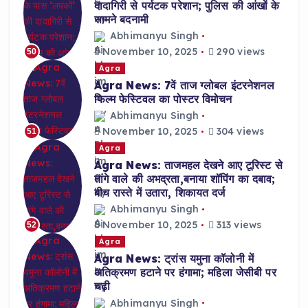
दादागिरी से पर्यटक परेशान; पुलिस की आंखों के
सामने बदनामी
Abhimanyu Singh
November 10, 2025
290 views
50
Agra
Agra News: 7वें ताज ग्लोबल इंटरनेशनल
फिल्म फेस्टिवल का पोस्टर विमोचन
Abhimanyu Singh
November 10, 2025
304 views
51
Agra
Agra News: ताजमहल देखने आए टूरिस्ट से
तांगे वाले की अभद्रता,बनाया शॉपिंग का दबाव;
बीच रास्ते में उतारा, शिकायत दर्ज
Abhimanyu Singh
November 10, 2025
313 views
52
Agra
Agra News: ट्रांस यमुना कॉलोनी में
अतिक्रमण हटाने पर हंगामा; महिला जेसीबी पर
चढ़ी
Abhimanyu Singh