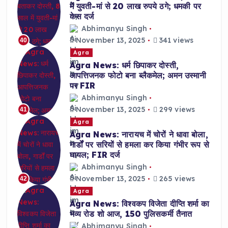
में युवती-मां से 20 लाख रुपये ठगे; धमकी पर
केस दर्ज
Abhimanyu Singh
November 13, 2025
341 views
40
Agra
Agra News: धर्म छिपाकर दोस्ती,
आपत्तिजनक फोटो बना ब्लैकमेल; अमन उस्मानी
पर FIR
Abhimanyu Singh
November 13, 2025
299 views
41
Agra
Agra News: नारायच में चोरों ने धावा बोला,
गार्डों पर सरियों से हमला कर किया गंभीर रूप से
घायल; FIR दर्ज
Abhimanyu Singh
November 13, 2025
265 views
42
Agra
Agra News: विश्वकप विजेता दीप्ति शर्मा का
भव्य रोड शो आज, 150 पुलिसकर्मी तैनात
Abhimanyu Singh