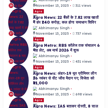
November 13, 2025
311 views
36
Agra
Agra News: 22 बैंकों के 7.82 लाख खातों
में डंप ₹240 करोड़; कल होगा समाधान शिविर
Abhimanyu Singh
November 13, 2025
737 views
37
Agra
Agra Metro: RBS कॉलेज तक संचालन 6
माह लेट, अब मार्च 2026 में शुरू
Abhimanyu Singh
November 13, 2025
431 views
38
Agra
Agra News: अंडर-19 मून प्रीमियर लीग
26 नवंबर से सेंट जोंस मैदान पर; विजेता को
₹31,000
Abhimanyu Singh
November 13, 2025
698 views
39
Agra
Agra News: IAS बताकर दोस्ती, 8 साल