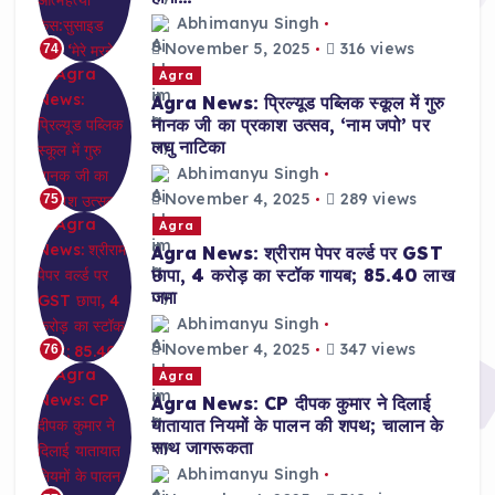
Abhimanyu Singh
November 5, 2025
316 views
74
Agra
Agra News: प्रिल्यूड पब्लिक स्कूल में गुरु
नानक जी का प्रकाश उत्सव, ‘नाम जपो’ पर
लघु नाटिका
Abhimanyu Singh
November 4, 2025
289 views
75
Agra
Agra News: श्रीराम पेपर वर्ल्ड पर GST
छापा, 4 करोड़ का स्टॉक गायब; 85.40 लाख
जमा
Abhimanyu Singh
November 4, 2025
347 views
76
Agra
Agra News: CP दीपक कुमार ने दिलाई
यातायात नियमों के पालन की शपथ; चालान के
साथ जागरूकता
Abhimanyu Singh