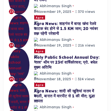
Abhimanyu Singh
November 19, 2025
370 views
23
Agra
Agra News: शाहगंज में बारह खंभा रेलवे
फाटक बंद होने से 1.5 KM जाम; 20 नवंबर
तक रहेगी परेशानी
Abhimanyu Singh
November 19, 2025
216 views
24
Agra
Holy Public School Annual Day:
‘तत्व’ थीम पर 23वां वार्षिकोत्सव; प्रो. बघेल
मुख्य अतिथि
Abhimanyu Singh
November 18, 2025
324 views
25
Agra
Agra News: शादी की खुशियां मातम में
बदली, बारात में मारपीट से 1 की मौत; दूल्हा
लापता
Abhimanyu Singh