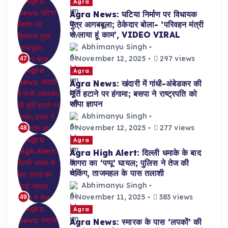
Agra
Agra News: घटिया निर्माण पर विधायक
पुत्र आगबबूला; ठेकेदार बोला- ‘परिवहन मंत्री
से लाया हूं काम’, VIDEO VIRAL
Abhimanyu Singh
November 12, 2025
297 views
47
Agra
Agra News: खंदारी में गांधी-अंबेडकर की
मूर्ति हटाने पर हंगामा; बसपा ने राष्ट्रपति को
सौंपा ज्ञापन
Abhimanyu Singh
November 12, 2025
277 views
48
Agra
Agra High Alert: दिल्ली धमाके के बाद
आगरा का ‘पप्पू’ घायल; पुलिस ने तेज की
चेकिंग, ताजमहल के पास तलाशी
Abhimanyu Singh
November 11, 2025
383 views
49
Agra
Agra News: स्मारक के पास ‘लपकों’ की