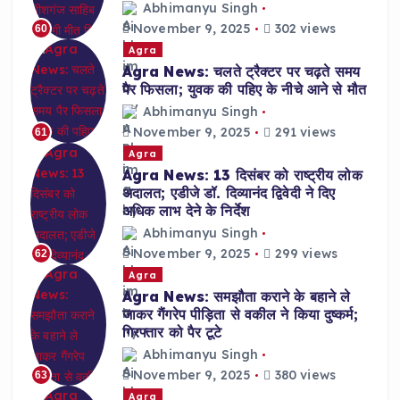
Abhimanyu Singh
November 9, 2025
302 views
60
Agra
Agra News: चलते ट्रैक्टर पर चढ़ते समय
पैर फिसला; युवक की पहिए के नीचे आने से मौत
Abhimanyu Singh
November 9, 2025
291 views
61
Agra
Agra News: 13 दिसंबर को राष्ट्रीय लोक
अदालत; एडीजे डॉ. दिव्यानंद द्विवेदी ने दिए
अधिक लाभ देने के निर्देश
Abhimanyu Singh
November 9, 2025
299 views
62
Agra
Agra News: समझौता कराने के बहाने ले
जाकर गैंगरेप पीड़िता से वकील ने किया दुष्कर्म;
गिरफ्तार को पैर टूटे
Abhimanyu Singh
November 9, 2025
380 views
63
Agra