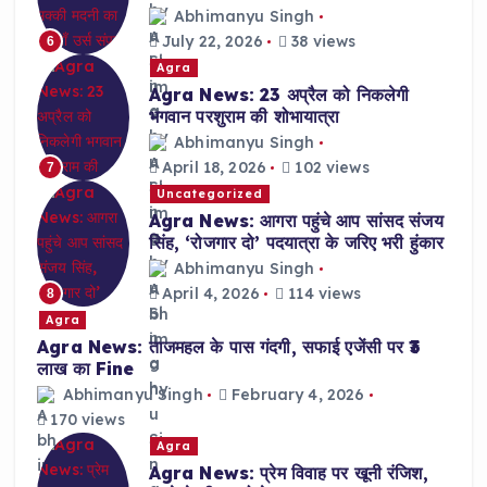
Abhimanyu Singh
July 22, 2026
38 views
6
Agra
Agra News: 23 अप्रैल को निकलेगी
भगवान परशुराम की शोभायात्रा
Abhimanyu Singh
April 18, 2026
102 views
7
Uncategorized
Agra News: आगरा पहुंचे आप सांसद संजय
सिंह, ‘रोजगार दो’ पदयात्रा के जरिए भरी हुंकार
Abhimanyu Singh
April 4, 2026
114 views
8
Agra
Agra News: ताजमहल के पास गंदगी, सफाई एजेंसी पर ₹3
लाख का Fine
Abhimanyu Singh
February 4, 2026
170 views
Agra
Agra News: प्रेम विवाह पर खूनी रंजिश,