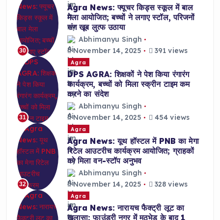
Agra News: फ्यूचर किड्स स्कूल में बाल
मेला आयोजित; बच्चों ने लगाए स्टॉल, परिजनों
संग खूब लुत्फ उठाया
Abhimanyu Singh
November 14, 2025
391 views
30
Agra
DPS AGRA: शिक्षकों ने पेश किया रंगारंग
कार्यक्रम, बच्चों को मिला स्क्रीन टाइम कम
करने का संदेश
Abhimanyu Singh
November 14, 2025
454 views
31
Agra
Agra News: यूथ हॉस्टल में PNB का मेगा
रिटेल आउटरीच कार्यक्रम आयोजित; ग्राहकों
को मिला वन-स्टॉप अनुभव
Abhimanyu Singh
November 14, 2025
328 views
32
Agra
Agra News: नारायच फैक्ट्री लूट का
खुलासा; फाउंड्री नगर में मुठभेड़ के बाद 1