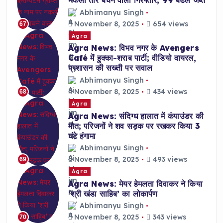
नकली तार बेचने वाला गिरफ्तार; 99 बंडल जब्त
Abhimanyu Singh
November 8, 2025
654 views
67
Agra
Agra News: विभव नगर के Avengers
Café में हुक्का-शराब पार्टी; वीडियो वायरल,
प्रशासन की सख्ती पर सवाल
Abhimanyu Singh
November 8, 2025
434 views
68
Agra
Agra News: संदिग्ध हालात में कंपाउंडर की
मौत; परिजनों ने शव सड़क पर रखकर किया 3
घंटे हंगामा
Abhimanyu Singh
November 8, 2025
493 views
69
Agra
Agra News: मेयर हेमलता दिवाकर ने किया
‘श्री खंडा साहिब’ का लोकार्पण
Abhimanyu Singh
November 8, 2025
343 views
70