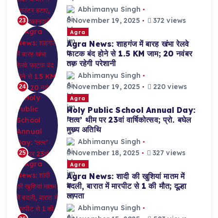
Abhimanyu Singh
November 19, 2025
372 views
23
Agra
Agra News: शाहगंज में बारह खंभा रेलवे
फाटक बंद होने से 1.5 KM जाम; 20 नवंबर
तक रहेगी परेशानी
Abhimanyu Singh
November 19, 2025
220 views
24
Agra
Holy Public School Annual Day:
‘तत्व’ थीम पर 23वां वार्षिकोत्सव; प्रो. बघेल
मुख्य अतिथि
Abhimanyu Singh
November 18, 2025
327 views
25
Agra
Agra News: शादी की खुशियां मातम में
बदली, बारात में मारपीट से 1 की मौत; दूल्हा
लापता
Abhimanyu Singh