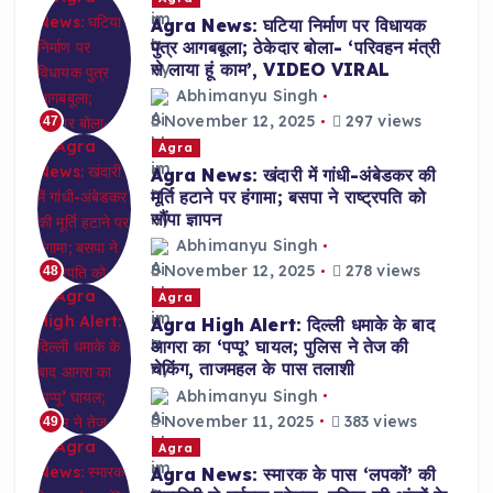
Agra News: घटिया निर्माण पर विधायक
पुत्र आगबबूला; ठेकेदार बोला- ‘परिवहन मंत्री
से लाया हूं काम’, VIDEO VIRAL
Abhimanyu Singh
November 12, 2025
297 views
47
Agra
Agra News: खंदारी में गांधी-अंबेडकर की
मूर्ति हटाने पर हंगामा; बसपा ने राष्ट्रपति को
सौंपा ज्ञापन
Abhimanyu Singh
November 12, 2025
278 views
48
Agra
Agra High Alert: दिल्ली धमाके के बाद
आगरा का ‘पप्पू’ घायल; पुलिस ने तेज की
चेकिंग, ताजमहल के पास तलाशी
Abhimanyu Singh
November 11, 2025
383 views
49
Agra
Agra News: स्मारक के पास ‘लपकों’ की