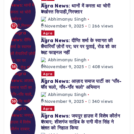
Agra News: थानों में करता था चोरी
बर्खास्त सिपाही,गिरफ्तार
Abhimanyu Singh
November 9, 2025
266 views
57
Agra
Agra News: दीप्ति शर्मा के स्वागत की
तैयारियाँ ज़ोरों पर; घर पर पुताई, रोड शो का
रूट फाइनल नहीं
Abhimanyu Singh
November 9, 2025
408 views
58
Agra
Agra News: आज़ाद समाज पार्टी का ‘पाँव-
पाँव चलो, गाँव-गाँव चलो’ अभियान
Abhimanyu Singh
November 9, 2025
340 views
59
Agra
Agra News: जयपुर हाउस में विशेष कीर्तन
दरबार; शीशगंज साहिब के रागी मीत सिंह ने
संगत को निहाल किया