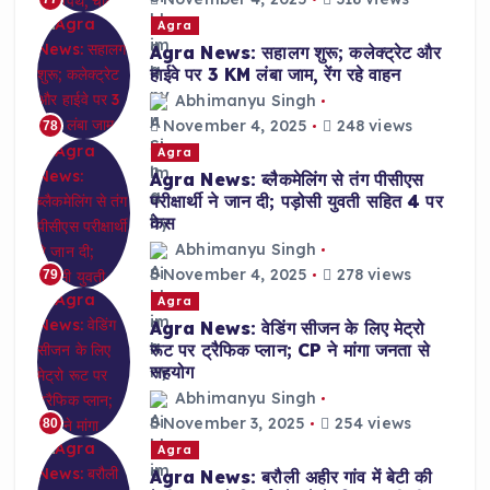
Agra
Agra News: सहालग शुरू; कलेक्ट्रेट और
हाईवे पर 3 KM लंबा जाम, रेंग रहे वाहन
Abhimanyu Singh
November 4, 2025
248 views
78
Agra
Agra News: ब्लैकमेलिंग से तंग पीसीएस
परीक्षार्थी ने जान दी; पड़ोसी युवती सहित 4 पर
केस
Abhimanyu Singh
November 4, 2025
278 views
79
Agra
Agra News: वेडिंग सीजन के लिए मेट्रो
रूट पर ट्रैफिक प्लान; CP ने मांगा जनता से
सहयोग
Abhimanyu Singh
November 3, 2025
254 views
80
Agra
Agra News: बरौली अहीर गांव में बेटी की