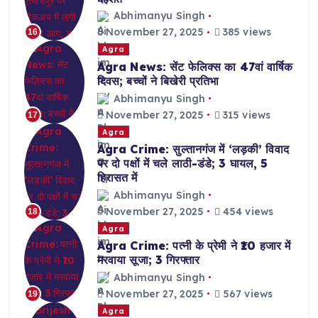
Abhimanyu Singh
November 27, 2025
385 views
16
Agra
Agra News: सेंट फेलिक्स का 47वां वार्षिक
दिवस; बच्चों ने बिखेरी प्रतिभा
Abhimanyu Singh
November 27, 2025
315 views
17
Agra
Agra Crime: सुल्तानगंज में ‘लड़की’ विवाद
पर दो पक्षों में चले लाठी-डंडे; 3 घायल, 5
हिरासत में
Abhimanyu Singh
November 27, 2025
454 views
18
Agra
Agra Crime: पत्नी के प्रेमी ने ₹10 हजार में
मरवाया सूजा; 3 गिरफ्तार
Abhimanyu Singh
November 27, 2025
567 views
19
Agra