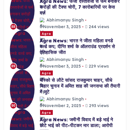
Agra News: फर्जी दस्तावेजों से फर्म बनाकर
करोड़ों की टैक्स चोरी, 7 कारोबारियों पर केस
दर्ज
Abhimanyu Singh
November 3, 2025
244 views
88
Agra
Agra News: भारत ने जीता महिला वनडे
वर्ल्ड कप; दीप्ति शर्मा के ऑलराउंड प्रदर्शन से
ऐतिहासिक जीत
Abhimanyu Singh
November 3, 2025
229 views
89
Agra
मॉस्को से लौटे सांसद राजकुमार चाहर, सीधे
बिहार चुनाव में अमित शाह की जनसभा की तैयारी
में जुटे
Abhimanyu Singh
November 2, 2025
293 views
90
Agra
Agra News: जमीनी विवाद में बड़े भाई ने
छोटे भाई को पीट-पीटकर मार डाला; आरोपी