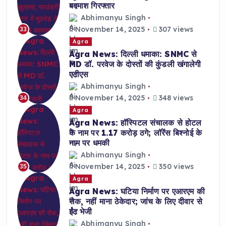
बदमाश गिरफ्तार
Abhimanyu Singh
November 14, 2025
307 views
33
Agra
Agra News: दिल्ली धमाका: SNMC से
MD डॉ. परवेज के दोस्तों की कुंडली खंगालेगी
एटीएस
Abhimanyu Singh
November 14, 2025
348 views
34
Agra
Agra News: हॉस्पिटल संचालक से होटल
के नाम पर 1.17 करोड़ ठगे; लॉरेंस बिश्नोई के
नाम पर धमकी
Abhimanyu Singh
November 14, 2025
350 views
35
Agra
Agra News: घटिया निर्माण पर एआरएम की
रोक, नहीं माना ठेकेदार; जांच के लिए दीवार से
ईंट भेजी
Abhimanyu Singh