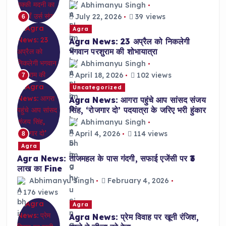
Abhimanyu Singh
July 22, 2026
39 views
6
Agra
Agra News: 23 अप्रैल को निकलेगी
भगवान परशुराम की शोभायात्रा
Abhimanyu Singh
April 18, 2026
102 views
7
Uncategorized
Agra News: आगरा पहुंचे आप सांसद संजय
सिंह, ‘रोजगार दो’ पदयात्रा के जरिए भरी हुंकार
Abhimanyu Singh
April 4, 2026
114 views
8
Agra
Agra News: ताजमहल के पास गंदगी, सफाई एजेंसी पर ₹3
लाख का Fine
Abhimanyu Singh
February 4, 2026
176 views
Agra
Agra News: प्रेम विवाह पर खूनी रंजिश,