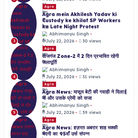
Agra
Agra mein Akhilesh Yadav ki
Custody ke khilaf SP Workers
ka Late Night Protest
Abhimanyu Singh
July 22, 2026
30 views
3
Agra
ताजगंज Zone-2 में 2 दिन प्रभावित रहेगी
जलापूर्ति
Abhimanyu Singh
July 22, 2026
31 views
4
Agra
Agra News: मासूम बेटी की गवाही ने दिलाई
मां और उसके प्रेमी को सजा
Abhimanyu Singh
July 22, 2026
39 views
5
Agra
Agra News: हज़रत अबरार शाह मक्की
मदनी का 95वाँ उर्स संपन्न