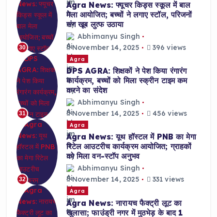
Agra News: फ्यूचर किड्स स्कूल में बाल
मेला आयोजित; बच्चों ने लगाए स्टॉल, परिजनों
संग खूब लुत्फ उठाया
Abhimanyu Singh
November 14, 2025
396 views
30
Agra
DPS AGRA: शिक्षकों ने पेश किया रंगारंग
कार्यक्रम, बच्चों को मिला स्क्रीन टाइम कम
करने का संदेश
Abhimanyu Singh
November 14, 2025
456 views
31
Agra
Agra News: यूथ हॉस्टल में PNB का मेगा
रिटेल आउटरीच कार्यक्रम आयोजित; ग्राहकों
को मिला वन-स्टॉप अनुभव
Abhimanyu Singh
November 14, 2025
331 views
32
Agra
Agra News: नारायच फैक्ट्री लूट का
खुलासा; फाउंड्री नगर में मुठभेड़ के बाद 1