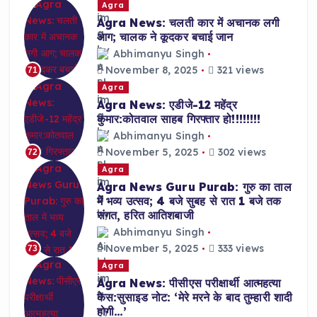
Agra
Agra News: चलती कार में अचानक लगी
आग; चालक ने कूदकर बचाई जान
Abhimanyu Singh
November 8, 2025
321 views
71
Agra
Agra News: एडीजे-12 महेंद्र
कुमार:कोतवाल साहब गिरफ्तार हो!!!!!!!!
Abhimanyu Singh
November 5, 2025
302 views
72
Agra
Agra News Guru Purab: गुरु का ताल
में भव्य उत्सव; 4 बजे सुबह से रात 1 बजे तक
संगत, हरित आतिशबाजी
Abhimanyu Singh
November 5, 2025
333 views
73
Agra
Agra News: पीसीएस परीक्षार्थी आत्महत्या
केस:सुसाइड नोट: ‘मेरे मरने के बाद तुम्हारी शादी
होगी…’