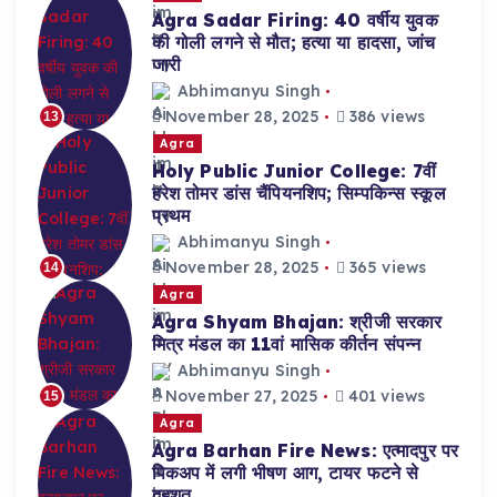
Agra Sadar Firing: 40 वर्षीय युवक
की गोली लगने से मौत; हत्या या हादसा, जांच
जारी
Abhimanyu Singh
November 28, 2025
386 views
13
Agra
Holy Public Junior College: 7वीं
हरेश तोमर डांस चैंपियनशिप; सिम्पकिन्स स्कूल
प्रथम
Abhimanyu Singh
November 28, 2025
365 views
14
Agra
Agra Shyam Bhajan: श्रीजी सरकार
मित्र मंडल का 11वां मासिक कीर्तन संपन्न
Abhimanyu Singh
November 27, 2025
401 views
15
Agra
Agra Barhan Fire News: एत्मादपुर पर
पिकअप में लगी भीषण आग, टायर फटने से
दहशत