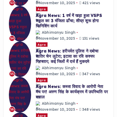
November 10, 2025
421 views
53
Agra
Agra News: 1 वर्ष में खड़ा हुआ VSPS
स्कूल का 3 मंजिला ढाँचा; शीघ्र शुरू होगा
फिनिशिंग कार्य
Abhimanyu Singh
November 10, 2025
131 views
54
Agra
Agra News: हरीपर्वत पुलिस ने दबोचा
शातिर चेन लुटेरा; इटावा का रवि कश्यप
गिरफ्तार; कई जिलों में दर्ज हैं मुकदमे
Abhimanyu Singh
November 10, 2025
347 views
55
Agra
Agra News: कब्जा विवाद के आरोपी नेता
मंच पर! अरुण सिंह के कार्यक्रम में उपस्थिति पर
सवाल
Abhimanyu Singh
November 10, 2025
348 views
56
Agra