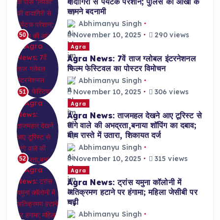
दादागिरी से पर्यटक परेशान; पुलिस की आंखों के
सामने बदनामी
Abhimanyu Singh
November 10, 2025
290 views
50
Agra
Agra News: 7वें ताज ग्लोबल इंटरनेशनल
फिल्म फेस्टिवल का पोस्टर विमोचन
Abhimanyu Singh
November 10, 2025
306 views
51
Agra
Agra News: ताजमहल देखने आए टूरिस्ट से
तांगे वाले की अभद्रता,बनाया शॉपिंग का दबाव;
बीच रास्ते में उतारा, शिकायत दर्ज
Abhimanyu Singh
November 10, 2025
315 views
52
Agra
Agra News: ट्रांस यमुना कॉलोनी में
अतिक्रमण हटाने पर हंगामा; महिला जेसीबी पर
चढ़ी
Abhimanyu Singh