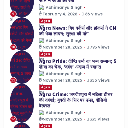
साले ने जीजा को रेता
Abhimanyu Singh
February 4, 2026
86 views
9
Agra
Agra News: गिग वर्कर्स और हॉकर्स ने CM
को भेजा ज्ञापन; सुरक्षा की मांग
Abhimanyu Singh
November 28, 2025
793 views
10
Agra
Agra Pride: दीप्ति शर्मा का भव्य सम्मान; 5
लाख का चेक, ‘दबंग’ अंदाज में स्वागत
Abhimanyu Singh
November 28, 2025
355 views
11
Agra
Agra Crime: जगदीशपुरा में महिला टीचर
की दबंगई; युवती के सिर पर डंडा, वीडियो
वायरल
Abhimanyu Singh
November 28, 2025
335 views
12
Agra