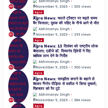
Abhimanyu Singh
November 9, 2025
305 views
60
Agra
Agra News: चलते ट्रैक्टर पर चढ़ते समय
पैर फिसला; युवक की पहिए के नीचे आने से मौत
Abhimanyu Singh
November 9, 2025
293 views
61
Agra
Agra News: 13 दिसंबर को राष्ट्रीय लोक
अदालत; एडीजे डॉ. दिव्यानंद द्विवेदी ने दिए
अधिक लाभ देने के निर्देश
Abhimanyu Singh
November 9, 2025
300 views
62
Agra
Agra News: समझौता कराने के बहाने ले
जाकर गैंगरेप पीड़िता से वकील ने किया दुष्कर्म;
गिरफ्तार को पैर टूटे
Abhimanyu Singh
November 9, 2025
384 views
63
Agra