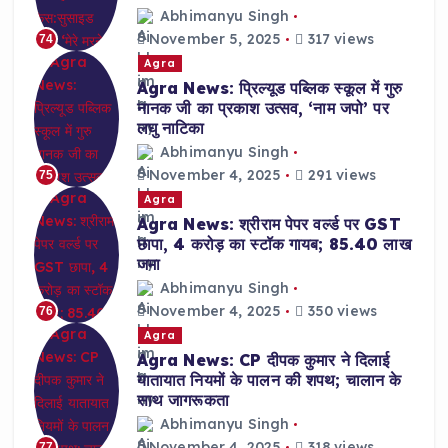
Abhimanyu Singh
November 5, 2025
317 views
74
Agra
Agra News: प्रिल्यूड पब्लिक स्कूल में गुरु
नानक जी का प्रकाश उत्सव, ‘नाम जपो’ पर
लघु नाटिका
Abhimanyu Singh
November 4, 2025
291 views
75
Agra
Agra News: श्रीराम पेपर वर्ल्ड पर GST
छापा, 4 करोड़ का स्टॉक गायब; 85.40 लाख
जमा
Abhimanyu Singh
November 4, 2025
350 views
76
Agra
Agra News: CP दीपक कुमार ने दिलाई
यातायात नियमों के पालन की शपथ; चालान के
साथ जागरूकता
Abhimanyu Singh
November 4, 2025
318 views
77