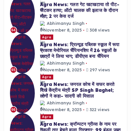
Agra News: गलत गेट खटखटाया तो पीट-
पीटकर हत्या; ऑटो चालक की इलाज के दौरान
मौत; 2 पर केस दर्ज
Abhimanyu Singh
November 8, 2025
308 views
64
Agra
Agra News: प्रिल्यूड पब्लिक स्कूल में रूपा
प्रकाश मेमोरियल चैंपियनशिप में 26 स्कूलों के
छात्रों ने लिया भाग; डीपीएस बना चैंपियन
Abhimanyu Singh
November 8, 2025
297 views
65
Agra
Agra News: जनरल कोच में सफर करते
दिखे केंद्रीय मंत्री SP Singh Baghel;
लोगों ने कहा- सादगी की मिसाल
Abhimanyu Singh
November 8, 2025
322 views
66
Agra
Agra News: क्रॉम्पटन ग्रीव्स के नाम पर
नकली तार बेचने वाला गिरफ्तार; 99 बंडल जब्त