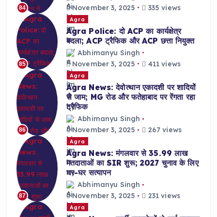
November 3, 2025
335 views
84
Agra
Agra Police: दो ACP का कार्यक्षेत्र
बदला; ACP ट्रैफिक और ACP छत्ता नियुक्त
Abhimanyu Singh
November 3, 2025
411 views
85
Agra
Agra News: देवोत्थान एकादशी पर शादियों
से जाम; MG रोड और फतेहाबाद पर रेंगता रहा
ट्रैफिक
Abhimanyu Singh
November 3, 2025
267 views
86
Agra
Agra News: मंगलवार से 35.99 लाख
मतदाताओं का SIR शुरू; 2027 चुनाव के लिए
घर-घर सत्यापन
Abhimanyu Singh
November 3, 2025
231 views
87
Agra