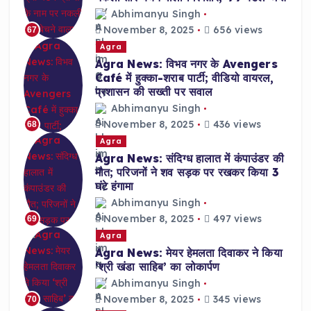
Abhimanyu Singh
November 8, 2025
656 views
67
Agra
Agra News: विभव नगर के Avengers
Café में हुक्का-शराब पार्टी; वीडियो वायरल,
प्रशासन की सख्ती पर सवाल
Abhimanyu Singh
November 8, 2025
436 views
68
Agra
Agra News: संदिग्ध हालात में कंपाउंडर की
मौत; परिजनों ने शव सड़क पर रखकर किया 3
घंटे हंगामा
Abhimanyu Singh
November 8, 2025
497 views
69
Agra
Agra News: मेयर हेमलता दिवाकर ने किया
‘श्री खंडा साहिब’ का लोकार्पण
Abhimanyu Singh
November 8, 2025
345 views
70