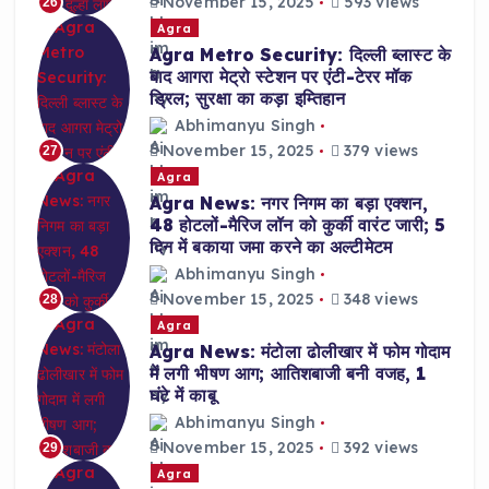
November 15, 2025
593 views
26
Agra
Agra Metro Security: दिल्ली ब्लास्ट के
बाद आगरा मेट्रो स्टेशन पर एंटी-टेरर मॉक
ड्रिल; सुरक्षा का कड़ा इम्तिहान
Abhimanyu Singh
November 15, 2025
379 views
27
Agra
Agra News: नगर निगम का बड़ा एक्शन,
48 होटलों-मैरिज लॉन को कुर्की वारंट जारी; 5
दिन में बकाया जमा करने का अल्टीमेटम
Abhimanyu Singh
November 15, 2025
348 views
28
Agra
Agra News: मंटोला ढोलीखार में फोम गोदाम
में लगी भीषण आग; आतिशबाजी बनी वजह, 1
घंटे में काबू
Abhimanyu Singh
November 15, 2025
392 views
29
Agra