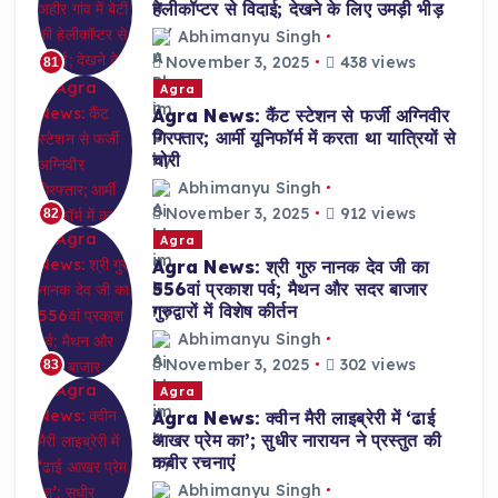
हेलीकॉप्टर से विदाई; देखने के लिए उमड़ी भीड़
Abhimanyu Singh
November 3, 2025
438 views
81
Agra
Agra News: कैंट स्टेशन से फर्जी अग्निवीर
गिरफ्तार; आर्मी यूनिफॉर्म में करता था यात्रियों से
चोरी
Abhimanyu Singh
November 3, 2025
912 views
82
Agra
Agra News: श्री गुरु नानक देव जी का
556वां प्रकाश पर्व; मैथन और सदर बाजार
गुरुद्वारों में विशेष कीर्तन
Abhimanyu Singh
November 3, 2025
302 views
83
Agra
Agra News: क्वीन मैरी लाइब्रेरी में ‘ढाई
आखर प्रेम का’; सुधीर नारायन ने प्रस्तुत की
कबीर रचनाएं
Abhimanyu Singh