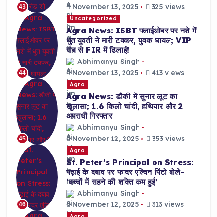
November 13, 2025
325 views
43
Uncategorized
Agra News: ISBT फ्लाईओवर पर नशे में
धुत युवती ने मारी टक्कर, युवक घायल; VIP
रौब से FIR में ढिलाई!
Abhimanyu Singh
November 13, 2025
413 views
44
Agra
Agra News: डौकी में सुनार लूट का
खुलासा; 1.6 किलो चांदी, हथियार और 2
अपराधी गिरफ्तार
Abhimanyu Singh
November 12, 2025
353 views
45
Agra
St. Peter’s Principal on Stress:
पढ़ाई के दबाव पर फादर एल्विन पिंटो बोले-
‘बच्चों में सहने की शक्ति कम हुई’
Abhimanyu Singh
November 12, 2025
313 views
46
Agra