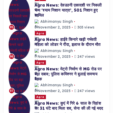
Agra News: देवउठनी एकादशी पर निकली
भव्य ‘श्याम निशान यात्रा’, 501 निशान हुए
शामिल
Abhimanyu Singh
November 2, 2025
303 views
95
Agra
Agra News: हाईवे किनारे खड़ी गर्भवती
महिला को लोडर ने रौंदा, इलाज के दौरान मौत
Abhimanyu Singh
November 2, 2025
247 views
96
Agra
Agra News: मेट्रो निर्माण से MG रोड पर
बढ़ा दबाव; पुलिस कमिश्नर ने बुलाई समन्वय
बैठक
Abhimanyu Singh
November 2, 2025
247 views
97
Agra
Agra News: कुएं में गिरे 6 साल के रिहांश
का 31 घंटे बाद मिला शव, सेना की ली गई मदद