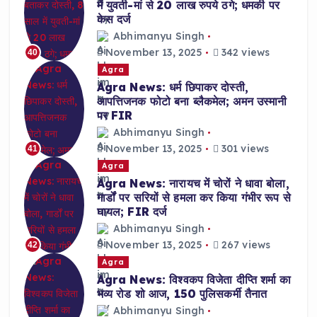
में युवती-मां से 20 लाख रुपये ठगे; धमकी पर
केस दर्ज
Abhimanyu Singh
November 13, 2025
342 views
40
Agra
Agra News: धर्म छिपाकर दोस्ती,
आपत्तिजनक फोटो बना ब्लैकमेल; अमन उस्मानी
पर FIR
Abhimanyu Singh
November 13, 2025
301 views
41
Agra
Agra News: नारायच में चोरों ने धावा बोला,
गार्डों पर सरियों से हमला कर किया गंभीर रूप से
घायल; FIR दर्ज
Abhimanyu Singh
November 13, 2025
267 views
42
Agra
Agra News: विश्वकप विजेता दीप्ति शर्मा का
भव्य रोड शो आज, 150 पुलिसकर्मी तैनात
Abhimanyu Singh