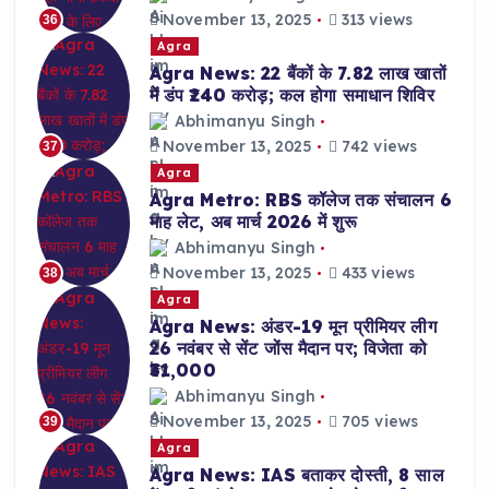
November 13, 2025
313 views
36
Agra
Agra News: 22 बैंकों के 7.82 लाख खातों
में डंप ₹240 करोड़; कल होगा समाधान शिविर
Abhimanyu Singh
November 13, 2025
742 views
37
Agra
Agra Metro: RBS कॉलेज तक संचालन 6
माह लेट, अब मार्च 2026 में शुरू
Abhimanyu Singh
November 13, 2025
433 views
38
Agra
Agra News: अंडर-19 मून प्रीमियर लीग
26 नवंबर से सेंट जोंस मैदान पर; विजेता को
₹31,000
Abhimanyu Singh
November 13, 2025
705 views
39
Agra
Agra News: IAS बताकर दोस्ती, 8 साल