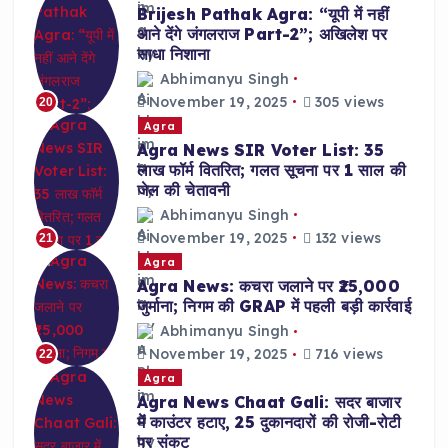
Brijesh Pathak Agra: “यूपी में नहीं
आने देंगे जंगलराज Part-2”; अखिलेश पर
साधा निशाना
Abhimanyu Singh
November 19, 2025
305 views
20
Agra
Agra News SIR Voter List: 35
लाख फॉर्म वितरित; गलत सूचना पर 1 साल की
जेल की चेतावनी
Abhimanyu Singh
November 19, 2025
132 views
21
Agra
Agra News: कचरा जलाने पर ₹25,000
जुर्माना; निगम की GRAP में पहली बड़ी कार्रवाई
Abhimanyu Singh
November 19, 2025
716 views
22
Agra
Agra News Chaat Gali: सदर बाजार
में काउंटर हटाए, 25 दुकानदारों की रोजी-रोटी
पर संकट