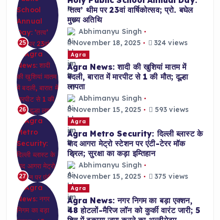
‘तत्व’ थीम पर 23वां वार्षिकोत्सव; प्रो. बघेल
मुख्य अतिथि
Abhimanyu Singh
November 18, 2025
324 views
25
Agra
Agra News: शादी की खुशियां मातम में
बदली, बारात में मारपीट से 1 की मौत; दूल्हा
लापता
Abhimanyu Singh
November 15, 2025
593 views
26
Agra
Agra Metro Security: दिल्ली ब्लास्ट के
बाद आगरा मेट्रो स्टेशन पर एंटी-टेरर मॉक
ड्रिल; सुरक्षा का कड़ा इम्तिहान
Abhimanyu Singh
November 15, 2025
375 views
27
Agra
Agra News: नगर निगम का बड़ा एक्शन,
48 होटलों-मैरिज लॉन को कुर्की वारंट जारी; 5
दिन में बकाया जमा करने का अल्टीमेटम