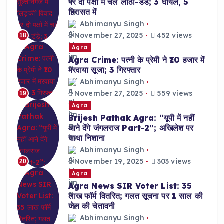
पर दो पक्षों में चले लाठी-डंडे; 3 घायल, 5
हिरासत में
Abhimanyu Singh
November 27, 2025
452 views
18
Agra
Agra Crime: पत्नी के प्रेमी ने ₹10 हजार में
मरवाया सूजा; 3 गिरफ्तार
Abhimanyu Singh
November 27, 2025
559 views
19
Agra
Brijesh Pathak Agra: “यूपी में नहीं
आने देंगे जंगलराज Part-2”; अखिलेश पर
साधा निशाना
Abhimanyu Singh
November 19, 2025
303 views
20
Agra
Agra News SIR Voter List: 35
लाख फॉर्म वितरित; गलत सूचना पर 1 साल की
जेल की चेतावनी
Abhimanyu Singh