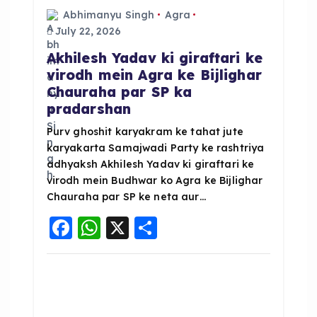
t
Abhimanyu Singh
Agra
July 22, 2026
i
Akhilesh Yadav ki giraftari ke
virodh mein Agra ke Bijlighar
o
Chauraha par SP ka
pradarshan
n
Purv ghoshit karyakram ke tahat jute
karyakarta Samajwadi Party ke rashtriya
adhyaksh Akhilesh Yadav ki giraftari ke
virodh mein Budhwar ko Agra ke Bijlighar
Chauraha par SP ke neta aur…
F
W
X
S
a
h
h
c
a
a
e
ts
re