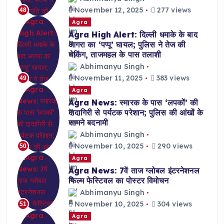
November 12, 2025
277 views
48
Agra
Agra High Alert: दिल्ली धमाके के बाद
आगरा का ‘पप्पू’ घायल; पुलिस ने तेज की
चेकिंग, ताजमहल के पास तलाशी
Abhimanyu Singh
November 11, 2025
383 views
49
Agra
Agra News: स्मारक के पास ‘लपकों’ की
दादागिरी से पर्यटक परेशान; पुलिस की आंखों के
सामने बदनामी
Abhimanyu Singh
November 10, 2025
290 views
50
Agra
Agra News: 7वें ताज ग्लोबल इंटरनेशनल
फिल्म फेस्टिवल का पोस्टर विमोचन
Abhimanyu Singh
November 10, 2025
304 views
51
Agra