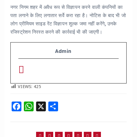
नगर निगम शहर में अवैध रूप से विज्ञापन करने वाली कंपनियों का
पता लगाने के लिए लगातार सर्वे करा रहा है। नोटिस के बाद भी जो
लोग प्रीमियम साइड रेंट विज्ञापन शुल्क जमा नहीं करेंगे, उनके
रजिस्ट्रेशन निरस्त करने की कार्रवाई भी की जाएगी।
Admin
VIEWS:
425
F
W
X
S
a
h
h
c
a
a
e
ts
re