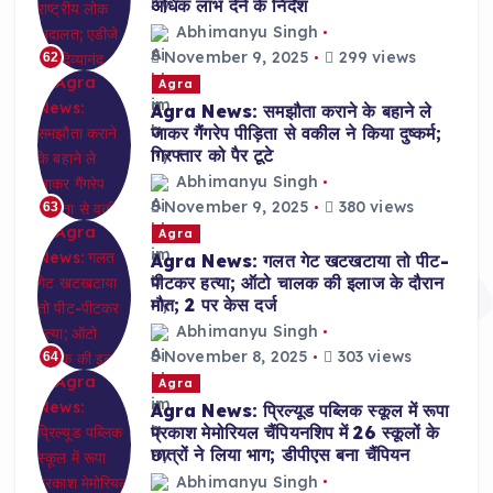
अधिक लाभ देने के निर्देश
Abhimanyu Singh
November 9, 2025
299 views
62
Agra
Agra News: समझौता कराने के बहाने ले
जाकर गैंगरेप पीड़िता से वकील ने किया दुष्कर्म;
गिरफ्तार को पैर टूटे
Abhimanyu Singh
November 9, 2025
380 views
63
Agra
Agra News: गलत गेट खटखटाया तो पीट-
पीटकर हत्या; ऑटो चालक की इलाज के दौरान
मौत; 2 पर केस दर्ज
Abhimanyu Singh
November 8, 2025
303 views
64
Agra
Agra News: प्रिल्यूड पब्लिक स्कूल में रूपा
प्रकाश मेमोरियल चैंपियनशिप में 26 स्कूलों के
छात्रों ने लिया भाग; डीपीएस बना चैंपियन
Abhimanyu Singh