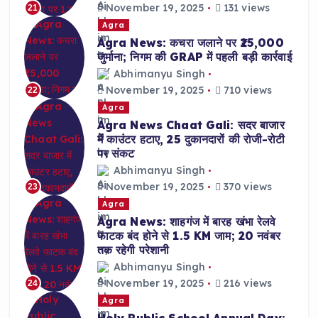
November 19, 2025
131 views
21
Agra
Agra News: कचरा जलाने पर ₹25,000
जुर्माना; निगम की GRAP में पहली बड़ी कार्रवाई
Abhimanyu Singh
November 19, 2025
710 views
22
Agra
Agra News Chaat Gali: सदर बाजार
में काउंटर हटाए, 25 दुकानदारों की रोजी-रोटी
पर संकट
Abhimanyu Singh
November 19, 2025
370 views
23
Agra
Agra News: शाहगंज में बारह खंभा रेलवे
फाटक बंद होने से 1.5 KM जाम; 20 नवंबर
तक रहेगी परेशानी
Abhimanyu Singh
November 19, 2025
216 views
24
Agra
Holy Public School Annual Day: