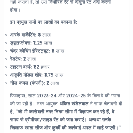
नहीं कराता है, तो उसे
निर्धारित रेंट से दोगुना रेंट अदा करना
होगा।
इन प्रमुख नामों पर लाखों का बकाया है:
आरके मार्केटिंग:
₹6 लाख
ड्यूराफ्लेक्स:
₹1.25 लाख
चंद्र कोचिंग इंस्टिट्यूट:
₹6 लाख
रेडटेप:
₹2 लाख
टाइटन वर्ल्ड:
₹62 हजार
आकृति मॉडल शॉप:
₹3.75 लाख
नील कमल (कंपनी):
₹2 लाख
फिलहाल, साल 2023-24 और 2024-25 के किराये की गणना
की जा रही है। नगर आयुक्त
अंकित खंडेलवाल
ने साफ चेतावनी दी
है, “
जो भी कारोबारी नगर निगम सीमा में विज्ञापन कर रहे हैं, वे
समय से प्रीमीयम/साइड रेंट को जमा कराएं। अन्यथा उनके
खिलाफ खाता सीज और कुर्की की कार्रवाई अमल में लाई जाएगी।
“