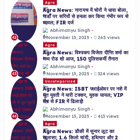
Agra
Agra News: नारायच में चोरों ने धावा बोला,
गार्डों पर सरियों से हमला कर किया गंभीर रूप से
घायल; FIR दर्ज
Abhimanyu Singh
November 13, 2025
265 views
42
Agra
Agra News: विश्वकप विजेता दीप्ति शर्मा का
भव्य रोड शो आज, 150 पुलिसकर्मी तैनात
Abhimanyu Singh
November 13, 2025
324 views
43
Uncategorized
Agra News: ISBT फ्लाईओवर पर नशे में
धुत युवती ने मारी टक्कर, युवक घायल; VIP
रौब से FIR में ढिलाई!
Abhimanyu Singh
November 13, 2025
413 views
44
Agra
Agra News: डौकी में सुनार लूट का
खुलासा; 1.6 किलो चांदी, हथियार और 2