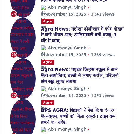
Abhimanyu Singh
November 15, 2025
341 views
28
Agra
Agra News: मंटोला ढोलीखार में फोम गोदाम
में लगी भीषण आग; आतिशबाजी बनी वजह, 1
घंटे में काबू
Abhimanyu Singh
November 15, 2025
389 views
29
Agra
Agra News: फ्यूचर किड्स स्कूल में बाल
मेला आयोजित; बच्चों ने लगाए स्टॉल, परिजनों
संग खूब लुत्फ उठाया
Abhimanyu Singh
November 14, 2025
391 views
30
Agra
DPS AGRA: शिक्षकों ने पेश किया रंगारंग
कार्यक्रम, बच्चों को मिला स्क्रीन टाइम कम
करने का संदेश
Abhimanyu Singh