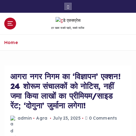
S
k
i
p
हर खबर सबसे पहले, सबसे सटीक
t
o
Home
c
o
n
t
e
आगरा नगर निगम का ‘विज्ञापन’ एक्शन!
n
24 शोरूम संचालकों को नोटिस, नहीं
t
जमा किया लाखों का प्रीमियम/साइड
रेंट; ‘दोगुना’ जुर्माना लगेगा!
admin
Agra
July 23, 2025
0 Comments