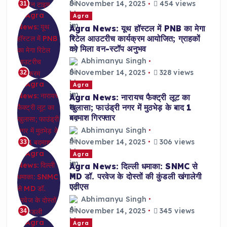
November 14, 2025
454 views
31
Agra
Agra News: यूथ हॉस्टल में PNB का मेगा
रिटेल आउटरीच कार्यक्रम आयोजित; ग्राहकों
को मिला वन-स्टॉप अनुभव
Abhimanyu Singh
November 14, 2025
328 views
32
Agra
Agra News: नारायच फैक्ट्री लूट का
खुलासा; फाउंड्री नगर में मुठभेड़ के बाद 1
बदमाश गिरफ्तार
Abhimanyu Singh
November 14, 2025
306 views
33
Agra
Agra News: दिल्ली धमाका: SNMC से
MD डॉ. परवेज के दोस्तों की कुंडली खंगालेगी
एटीएस
Abhimanyu Singh
November 14, 2025
345 views
34
Agra