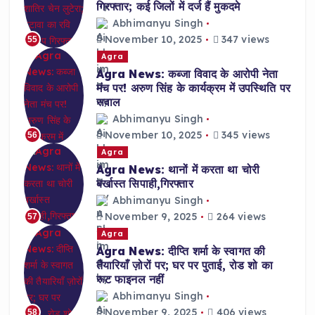
गिरफ्तार; कई जिलों में दर्ज हैं मुकदमे
Abhimanyu Singh
November 10, 2025
347 views
55
Agra
Agra News: कब्जा विवाद के आरोपी नेता
मंच पर! अरुण सिंह के कार्यक्रम में उपस्थिति पर
सवाल
Abhimanyu Singh
November 10, 2025
345 views
56
Agra
Agra News: थानों में करता था चोरी
बर्खास्त सिपाही,गिरफ्तार
Abhimanyu Singh
November 9, 2025
264 views
57
Agra
Agra News: दीप्ति शर्मा के स्वागत की
तैयारियाँ ज़ोरों पर; घर पर पुताई, रोड शो का
रूट फाइनल नहीं
Abhimanyu Singh
November 9, 2025
406 views
58