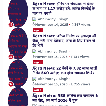
Agra News: हॉस्पिटल संचालक से होटल
के नाम पर 1.17 करोड़ ठगे; लॉरेंस बिश्नोई के
नाम पर धमकी
Abhimanyu Singh
November 14, 2025
347 views
35
Agra
Agra News: घटिया निर्माण पर एआरएम की
रोक, नहीं माना ठेकेदार; जांच के लिए दीवार से
ईंट भेजी
Abhimanyu Singh
November 13, 2025
311 views
36
Agra
Agra News: 22 बैंकों के 7.82 लाख खातों
में डंप ₹240 करोड़; कल होगा समाधान शिविर
Abhimanyu Singh
November 13, 2025
736 views
37
Agra
Agra Metro: RBS कॉलेज तक संचालन 6
माह लेट, अब मार्च 2026 में शुरू