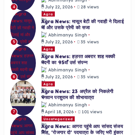
July 22, 2026
28 views
4
Agra
Agra News: मासूम बेटी की गवाही ने दिलाई
मां और उसके प्रेमी को सजा
Abhimanyu Singh
July 22, 2026
35 views
5
Agra
Agra News: हज़रत अबरार शाह मक्की
मदनी का 95वाँ उर्स संपन्न
Abhimanyu Singh
July 22, 2026
35 views
6
Agra
Agra News: 23 अप्रैल को निकलेगी
भगवान परशुराम की शोभायात्रा
Abhimanyu Singh
April 18, 2026
101 views
7
Uncategorized
Agra News: आगरा पहुंचे आप सांसद संजय
सिंह, ‘रोजगार दो’ पदयात्रा के जरिए भरी हुंकार