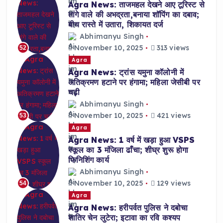
Agra News: ताजमहल देखने आए टूरिस्ट से
तांगे वाले की अभद्रता,बनाया शॉपिंग का दबाव;
बीच रास्ते में उतारा, शिकायत दर्ज
Abhimanyu Singh
November 10, 2025
313 views
52
Agra
Agra News: ट्रांस यमुना कॉलोनी में
अतिक्रमण हटाने पर हंगामा; महिला जेसीबी पर
चढ़ी
Abhimanyu Singh
November 10, 2025
421 views
53
Agra
Agra News: 1 वर्ष में खड़ा हुआ VSPS
स्कूल का 3 मंजिला ढाँचा; शीघ्र शुरू होगा
फिनिशिंग कार्य
Abhimanyu Singh
November 10, 2025
129 views
54
Agra
Agra News: हरीपर्वत पुलिस ने दबोचा
शातिर चेन लुटेरा; इटावा का रवि कश्यप