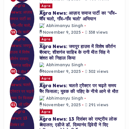
Agra
Agra News: आज़ाद समाज पार्टी का ‘पाँव-
पाँव चलो, गाँव-गाँव चलो’ अभियान
Abhimanyu Singh
November 9, 2025
338 views
59
Agra
Agra News: जयपुर हाउस में विशेष कीर्तन
दरबार; शीशगंज साहिब के रागी मीत सिंह ने
संगत को निहाल किया
Abhimanyu Singh
November 9, 2025
302 views
60
Agra
Agra News: चलते ट्रैक्टर पर चढ़ते समय
पैर फिसला; युवक की पहिए के नीचे आने से मौत
Abhimanyu Singh
November 9, 2025
291 views
61
Agra
Agra News: 13 दिसंबर को राष्ट्रीय लोक
अदालत; एडीजे डॉ. दिव्यानंद द्विवेदी ने दिए