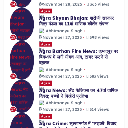
November 28, 2025
363 views
14
Agra
Agra Shyam Bhajan: श्रीजी सरकार
मित्र मंडल का 11वां मासिक कीर्तन संपन्न
Abhimanyu Singh
November 27, 2025
398 views
15
Agra
Agra Barhan Fire News: एत्मादपुर पर
पिकअप में लगी भीषण आग, टायर फटने से
दहशत
Abhimanyu Singh
November 27, 2025
383 views
16
Agra
Agra News: सेंट फेलिक्स का 47वां वार्षिक
दिवस; बच्चों ने बिखेरी प्रतिभा
Abhimanyu Singh
November 27, 2025
314 views
17
Agra
Agra Crime: सुल्तानगंज में ‘लड़की’ विवाद