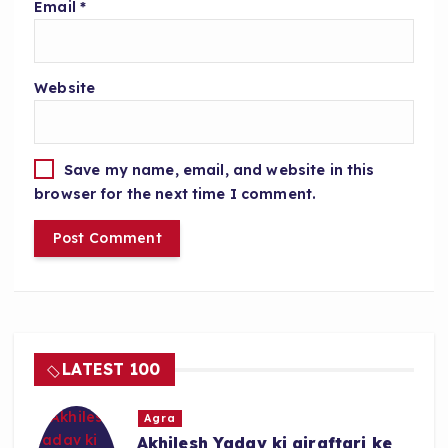
Email
*
Website
Save my name, email, and website in this
browser for the next time I comment.
LATEST 100
Agra
Akhilesh Yadav ki giraftari ke