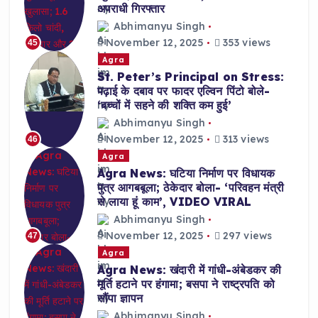
अपराधी गिरफ्तार
Abhimanyu Singh
November 12, 2025
353 views
45
Agra
St. Peter’s Principal on Stress:
पढ़ाई के दबाव पर फादर एल्विन पिंटो बोले-
‘बच्चों में सहने की शक्ति कम हुई’
Abhimanyu Singh
November 12, 2025
313 views
46
Agra
Agra News: घटिया निर्माण पर विधायक
पुत्र आगबबूला; ठेकेदार बोला- ‘परिवहन मंत्री
से लाया हूं काम’, VIDEO VIRAL
Abhimanyu Singh
November 12, 2025
297 views
47
Agra
Agra News: खंदारी में गांधी-अंबेडकर की
मूर्ति हटाने पर हंगामा; बसपा ने राष्ट्रपति को
सौंपा ज्ञापन
Abhimanyu Singh