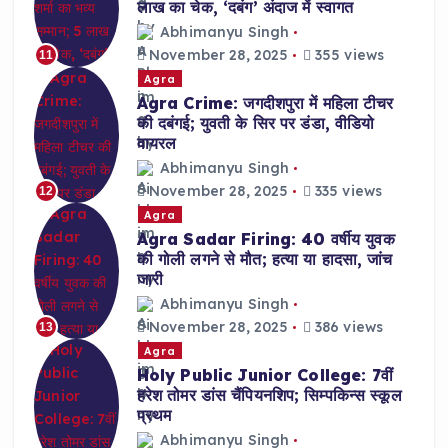
लाख का चेक, ‘दबंग’ अंदाज में स्वागत
Abhimanyu Singh
November 28, 2025
355 views
11
Agra
Agra Crime: जगदीशपुरा में महिला टीचर
की दबंगई; युवती के सिर पर डंडा, वीडियो
वायरल
Abhimanyu Singh
November 28, 2025
335 views
12
Agra
Agra Sadar Firing: 40 वर्षीय युवक
की गोली लगने से मौत; हत्या या हादसा, जांच
जारी
Abhimanyu Singh
November 28, 2025
386 views
13
Agra
Holy Public Junior College: 7वीं
हरेश तोमर डांस चैंपियनशिप; सिम्पकिन्स स्कूल
प्रथम
Abhimanyu Singh