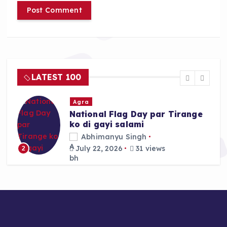
LATEST 100
Agra
National Flag Day par Tirange
ko di gayi salami
Abhimanyu Singh
July 22, 2026
31 views
2