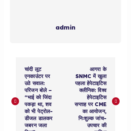
admin
P
चांदी लूट
आगरा के
o
एनकाउंटर पर
SNMC में खुला
उठे सवाल:
पहला हेपेटाइटिस
s
परिजन बोले –
क्लीनिक: विश्व
“भाई को जिंदा
हेपेटाइटिस
t
पकड़ा था, शव
सप्ताह पर CME
को भी पेट्रोल-
का आयोजन,
n
डीजल डालकर
निःशुल्क जांच-
जबरन जला
उपचार की