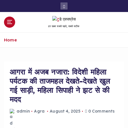
S
k
i
p
हर खबर सबसे पहले, सबसे सटीक
t
o
Home
c
o
n
t
e
आगरा में अजब नजारा: विदेशी महिला
n
पर्यटक की ताजमहल देखते-देखते खुल
t
गई साड़ी, महिला सिपाही ने झट से की
मदद
admin
Agra
August 4, 2025
0 Comments