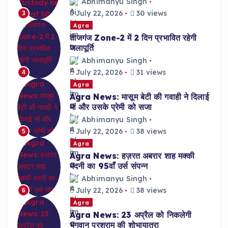
Abhimanyu Singh
July 22, 2026
30 views
3
Agra
ताजगंज Zone-2 में 2 दिन प्रभावित रहेगी
जलापूर्ति
Abhimanyu Singh
July 22, 2026
31 views
4
Agra
Agra News: मासूम बेटी की गवाही ने दिलाई
मां और उसके प्रेमी को सजा
Abhimanyu Singh
July 22, 2026
38 views
5
Agra
Agra News: हज़रत अबरार शाह मक्की
मदनी का 95वाँ उर्स संपन्न
Abhimanyu Singh
July 22, 2026
38 views
6
Agra
Agra News: 23 अप्रैल को निकलेगी
भगवान परशुराम की शोभायात्रा