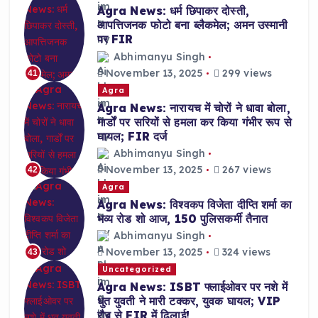
Agra News: धर्म छिपाकर दोस्ती,
आपत्तिजनक फोटो बना ब्लैकमेल; अमन उस्मानी
पर FIR
Abhimanyu Singh
November 13, 2025
299 views
41
Agra
Agra News: नारायच में चोरों ने धावा बोला,
गार्डों पर सरियों से हमला कर किया गंभीर रूप से
घायल; FIR दर्ज
Abhimanyu Singh
November 13, 2025
267 views
42
Agra
Agra News: विश्वकप विजेता दीप्ति शर्मा का
भव्य रोड शो आज, 150 पुलिसकर्मी तैनात
Abhimanyu Singh
November 13, 2025
324 views
43
Uncategorized
Agra News: ISBT फ्लाईओवर पर नशे में
धुत युवती ने मारी टक्कर, युवक घायल; VIP
रौब से FIR में ढिलाई!