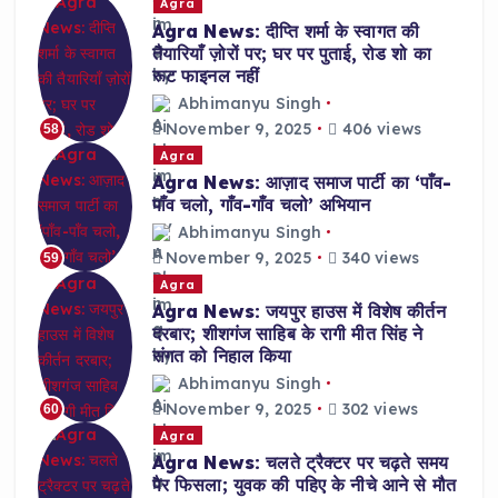
Agra
Agra News: दीप्ति शर्मा के स्वागत की
तैयारियाँ ज़ोरों पर; घर पर पुताई, रोड शो का
रूट फाइनल नहीं
Abhimanyu Singh
November 9, 2025
406 views
58
Agra
Agra News: आज़ाद समाज पार्टी का ‘पाँव-
पाँव चलो, गाँव-गाँव चलो’ अभियान
Abhimanyu Singh
November 9, 2025
340 views
59
Agra
Agra News: जयपुर हाउस में विशेष कीर्तन
दरबार; शीशगंज साहिब के रागी मीत सिंह ने
संगत को निहाल किया
Abhimanyu Singh
November 9, 2025
302 views
60
Agra
Agra News: चलते ट्रैक्टर पर चढ़ते समय
पैर फिसला; युवक की पहिए के नीचे आने से मौत