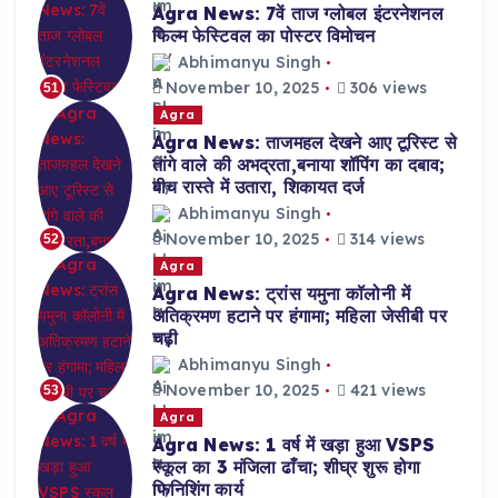
Agra News: 7वें ताज ग्लोबल इंटरनेशनल
फिल्म फेस्टिवल का पोस्टर विमोचन
Abhimanyu Singh
November 10, 2025
306 views
51
Agra
Agra News: ताजमहल देखने आए टूरिस्ट से
तांगे वाले की अभद्रता,बनाया शॉपिंग का दबाव;
बीच रास्ते में उतारा, शिकायत दर्ज
Abhimanyu Singh
November 10, 2025
314 views
52
Agra
Agra News: ट्रांस यमुना कॉलोनी में
अतिक्रमण हटाने पर हंगामा; महिला जेसीबी पर
चढ़ी
Abhimanyu Singh
November 10, 2025
421 views
53
Agra
Agra News: 1 वर्ष में खड़ा हुआ VSPS
स्कूल का 3 मंजिला ढाँचा; शीघ्र शुरू होगा
फिनिशिंग कार्य