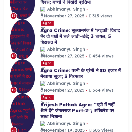
दिवस; बच्चों ने बिखेरी प्रतिभा
Abhimanyu Singh
November 27, 2025
315 views
17
Agra
Agra Crime: सुल्तानगंज में ‘लड़की’ विवाद
पर दो पक्षों में चले लाठी-डंडे; 3 घायल, 5
हिरासत में
Abhimanyu Singh
November 27, 2025
454 views
18
Agra
Agra Crime: पत्नी के प्रेमी ने ₹10 हजार में
मरवाया सूजा; 3 गिरफ्तार
Abhimanyu Singh
November 27, 2025
564 views
19
Agra
Brijesh Pathak Agra: “यूपी में नहीं
आने देंगे जंगलराज Part-2”; अखिलेश पर
साधा निशाना
Abhimanyu Singh
November 19, 2025
305 views
20