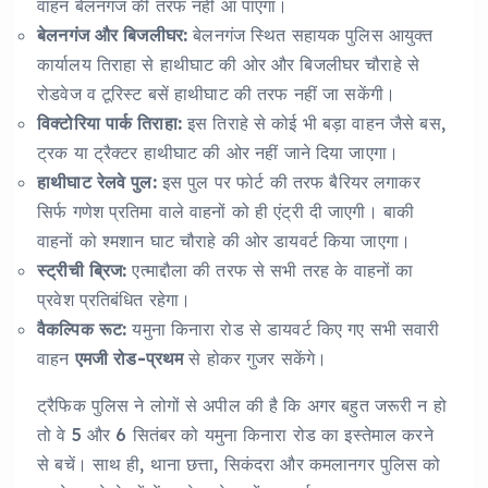
वाहन बेलनगंज की तरफ नहीं आ पाएगा।
बेलनगंज और बिजलीघर:
बेलनगंज स्थित सहायक पुलिस आयुक्त
कार्यालय तिराहा से हाथीघाट की ओर और बिजलीघर चौराहे से
रोडवेज व टूरिस्ट बसें हाथीघाट की तरफ नहीं जा सकेंगी।
विक्टोरिया पार्क तिराहा:
इस तिराहे से कोई भी बड़ा वाहन जैसे बस,
ट्रक या ट्रैक्टर हाथीघाट की ओर नहीं जाने दिया जाएगा।
हाथीघाट रेलवे पुल:
इस पुल पर फोर्ट की तरफ बैरियर लगाकर
सिर्फ गणेश प्रतिमा वाले वाहनों को ही एंट्री दी जाएगी। बाकी
वाहनों को श्मशान घाट चौराहे की ओर डायवर्ट किया जाएगा।
स्ट्रीची ब्रिज:
एत्माद्दौला की तरफ से सभी तरह के वाहनों का
प्रवेश प्रतिबंधित रहेगा।
वैकल्पिक रूट:
यमुना किनारा रोड से डायवर्ट किए गए सभी सवारी
वाहन
एमजी रोड-प्रथम
से होकर गुजर सकेंगे।
ट्रैफिक पुलिस ने लोगों से अपील की है कि अगर बहुत जरूरी न हो
तो वे 5 और 6 सितंबर को यमुना किनारा रोड का इस्तेमाल करने
से बचें। साथ ही, थाना छत्ता, सिकंदरा और कमलानगर पुलिस को