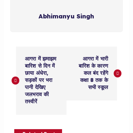
Abhimanyu Singh
P
आगरा में झमाझम
आगरा में भारी
o
बारिश से दिन में
बारिश के कारण
छाया अंधेरा,
कल बंद रहेंगे
s
सड़कों पर भरा
कक्षा 8 तक के
पानी देखिए
सभी स्कूल
t
जलभराव की
तस्वीरें
n
a