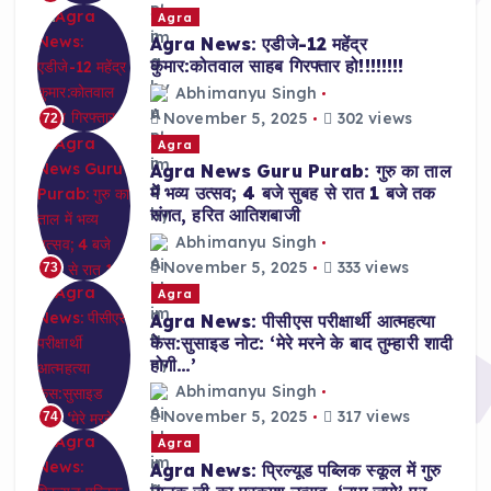
Agra
Agra News: एडीजे-12 महेंद्र
कुमार:कोतवाल साहब गिरफ्तार हो!!!!!!!!
Abhimanyu Singh
November 5, 2025
302 views
72
Agra
Agra News Guru Purab: गुरु का ताल
में भव्य उत्सव; 4 बजे सुबह से रात 1 बजे तक
संगत, हरित आतिशबाजी
Abhimanyu Singh
November 5, 2025
333 views
73
Agra
Agra News: पीसीएस परीक्षार्थी आत्महत्या
केस:सुसाइड नोट: ‘मेरे मरने के बाद तुम्हारी शादी
होगी…’
Abhimanyu Singh
November 5, 2025
317 views
74
Agra
Agra News: प्रिल्यूड पब्लिक स्कूल में गुरु