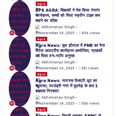
Agra
DPS AGRA: शिक्षकों ने पेश किया रंगारंग
कार्यक्रम, बच्चों को मिला स्क्रीन टाइम कम
करने का संदेश
Abhimanyu Singh
November 14, 2025
456 views
31
Agra
Agra News: यूथ हॉस्टल में PNB का मेगा
रिटेल आउटरीच कार्यक्रम आयोजित; ग्राहकों
को मिला वन-स्टॉप अनुभव
Abhimanyu Singh
November 14, 2025
331 views
32
Agra
Agra News: नारायच फैक्ट्री लूट का
खुलासा; फाउंड्री नगर में मुठभेड़ के बाद 1
बदमाश गिरफ्तार
Abhimanyu Singh
November 14, 2025
306 views
33
Agra
Agra News: दिल्ली धमाका: SNMC से