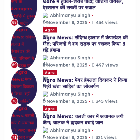
Café में हुक्का-शराब पार्टी; वीडियो वायरल,
प्रशासन की सख्ती पर सवाल
Abhimanyu Singh
November 8, 2025
434 views
68
Agra
Agra News: संदिग्ध हालात में कंपाउंडर की
मौत; परिजनों ने शव सड़क पर रखकर किया 3
घंटे हंगामा
Abhimanyu Singh
November 8, 2025
497 views
69
Agra
Agra News: मेयर हेमलता दिवाकर ने किया
‘श्री खंडा साहिब’ का लोकार्पण
Abhimanyu Singh
November 8, 2025
345 views
70
Agra
Agra News: चलती कार में अचानक लगी
आग; चालक ने कूदकर बचाई जान
Abhimanyu Singh
November 8, 2025
321 views
71