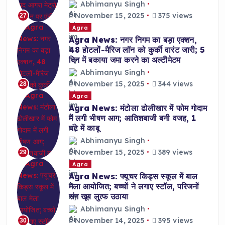
Abhimanyu Singh
November 15, 2025
375 views
27
Agra
Agra News: नगर निगम का बड़ा एक्शन,
48 होटलों-मैरिज लॉन को कुर्की वारंट जारी; 5
दिन में बकाया जमा करने का अल्टीमेटम
Abhimanyu Singh
November 15, 2025
344 views
28
Agra
Agra News: मंटोला ढोलीखार में फोम गोदाम
में लगी भीषण आग; आतिशबाजी बनी वजह, 1
घंटे में काबू
Abhimanyu Singh
November 15, 2025
389 views
29
Agra
Agra News: फ्यूचर किड्स स्कूल में बाल
मेला आयोजित; बच्चों ने लगाए स्टॉल, परिजनों
संग खूब लुत्फ उठाया
Abhimanyu Singh
November 14, 2025
395 views
30