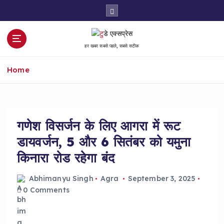
S
k
i
p
हर खबर सबसे पहले, सबसे सटीक
t
o
Home
c
o
n
t
e
गणेश विसर्जन के लिए आगरा में रूट
n
डायवर्जन, 5 और 6 सितंबर को यमुना
t
किनारा रोड रहेगा बंद
Abhimanyu Singh
Agra
September 3, 2025
0 Comments