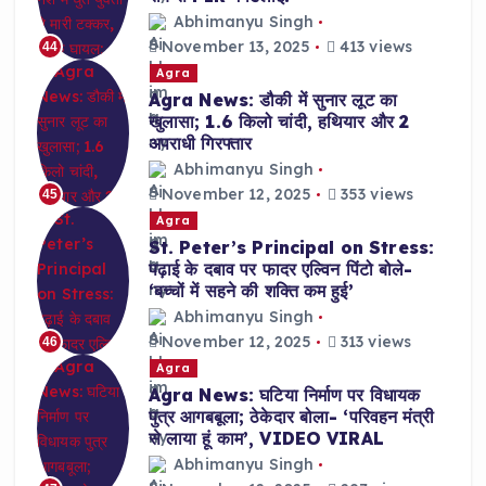
Abhimanyu Singh
November 13, 2025
413 views
44
Agra
Agra News: डौकी में सुनार लूट का
खुलासा; 1.6 किलो चांदी, हथियार और 2
अपराधी गिरफ्तार
Abhimanyu Singh
November 12, 2025
353 views
45
Agra
St. Peter’s Principal on Stress:
पढ़ाई के दबाव पर फादर एल्विन पिंटो बोले-
‘बच्चों में सहने की शक्ति कम हुई’
Abhimanyu Singh
November 12, 2025
313 views
46
Agra
Agra News: घटिया निर्माण पर विधायक
पुत्र आगबबूला; ठेकेदार बोला- ‘परिवहन मंत्री
से लाया हूं काम’, VIDEO VIRAL
Abhimanyu Singh