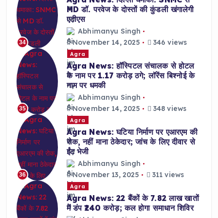
MD डॉ. परवेज के दोस्तों की कुंडली खंगालेगी
एटीएस
Abhimanyu Singh
November 14, 2025
346 views
34
Agra
Agra News: हॉस्पिटल संचालक से होटल
के नाम पर 1.17 करोड़ ठगे; लॉरेंस बिश्नोई के
नाम पर धमकी
Abhimanyu Singh
November 14, 2025
348 views
35
Agra
Agra News: घटिया निर्माण पर एआरएम की
रोक, नहीं माना ठेकेदार; जांच के लिए दीवार से
ईंट भेजी
Abhimanyu Singh
November 13, 2025
311 views
36
Agra
Agra News: 22 बैंकों के 7.82 लाख खातों
में डंप ₹240 करोड़; कल होगा समाधान शिविर