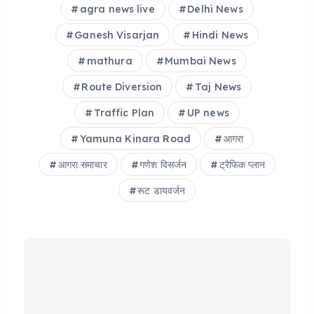
o
p
agra news live
Delhi News
k
Ganesh Visarjan
Hindi News
mathura
Mumbai News
Route Diversion
Taj News
Traffic Plan
UP news
Yamuna Kinara Road
आगरा
आगरा समाचार
गणेश विसर्जन
ट्रैफिक प्लान
रूट डायवर्जन