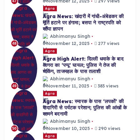
November 12, 2025
297 views
47
Agra
Agra News: खंदारी में गांधी-अंबेडकर की
मूर्ति हटाने पर हंगामा; बसपा ने राष्ट्रपति को
सौंपा ज्ञापन
Abhimanyu Singh
November 12, 2025
277 views
48
Agra
Agra High Alert: दिल्ली धमाके के बाद
आगरा का ‘पप्पू’ घायल; पुलिस ने तेज की
चेकिंग, ताजमहल के पास तलाशी
Abhimanyu Singh
November 11, 2025
383 views
49
Agra
Agra News: स्मारक के पास ‘लपकों’ की
दादागिरी से पर्यटक परेशान; पुलिस की आंखों के
सामने बदनामी
Abhimanyu Singh
November 10, 2025
290 views
50
Agra