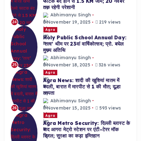
फाटक बंद होने से 1.5 KM जाम; 20 नवंबर
तक रहेगी परेशानी
Abhimanyu Singh
November 19, 2025
219 views
24
Agra
Holy Public School Annual Day:
‘तत्व’ थीम पर 23वां वार्षिकोत्सव; प्रो. बघेल
मुख्य अतिथि
Abhimanyu Singh
November 18, 2025
326 views
25
Agra
Agra News: शादी की खुशियां मातम में
बदली, बारात में मारपीट से 1 की मौत; दूल्हा
लापता
Abhimanyu Singh
November 15, 2025
593 views
26
Agra
Agra Metro Security: दिल्ली ब्लास्ट के
बाद आगरा मेट्रो स्टेशन पर एंटी-टेरर मॉक
ड्रिल; सुरक्षा का कड़ा इम्तिहान