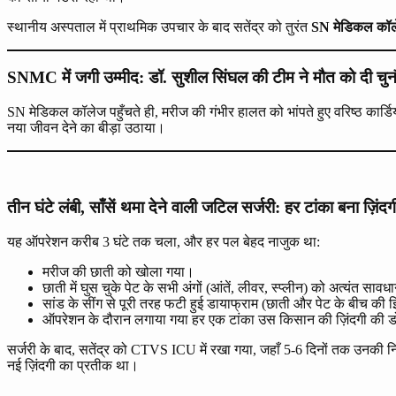
स्थानीय अस्पताल में प्राथमिक उपचार के बाद सतेंद्र को तुरंत
SN मेडिकल कॉल
SNMC में जगी उम्मीद: डॉ. सुशील सिंघल की टीम ने मौत को दी चुन
SN मेडिकल कॉलेज पहुँचते ही, मरीज की गंभीर हालत को भांपते हुए वरिष्ठ कार्
नया जीवन देने का बीड़ा उठाया।
तीन घंटे लंबी, साँसें थमा देने वाली जटिल सर्जरी: हर टांका बना ज़िंद
यह ऑपरेशन करीब 3 घंटे तक चला, और हर पल बेहद नाजुक था:
मरीज की छाती को खोला गया।
छाती में घुस चुके पेट के सभी अंगों (आंतें, लीवर, स्प्लीन) को अत्यंत साव
सांड के सींग से पूरी तरह फटी हुई डायाफ्राम (छाती और पेट के बीच की 
ऑपरेशन के दौरान लगाया गया हर एक टांका उस किसान की ज़िंदगी की 
सर्जरी के बाद, सतेंद्र को CTVS ICU में रखा गया, जहाँ 5-6 दिनों तक उन
नई ज़िंदगी का प्रतीक था।