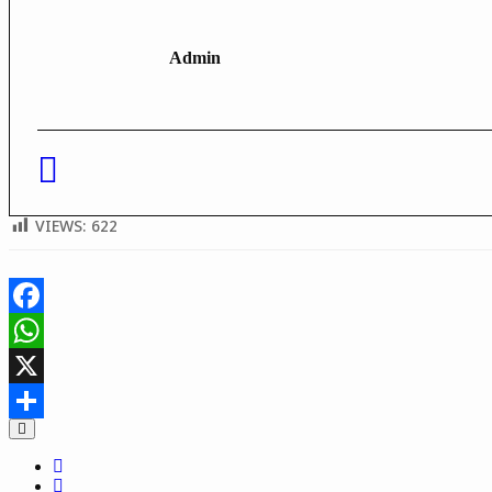
Admin
VIEWS:
622
Facebook
WhatsApp
X
Share