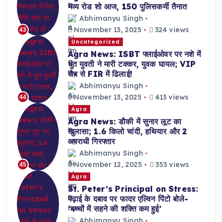
भव्य रोड शो आज, 150 पुलिसकर्मी तैनात
Abhimanyu Singh
November 13, 2025
324 views
43
Uncategorized
Agra News: ISBT फ्लाईओवर पर नशे में
धुत युवती ने मारी टक्कर, युवक घायल; VIP
रौब से FIR में ढिलाई!
Abhimanyu Singh
November 13, 2025
413 views
44
Agra
Agra News: डौकी में सुनार लूट का
खुलासा; 1.6 किलो चांदी, हथियार और 2
अपराधी गिरफ्तार
Abhimanyu Singh
November 12, 2025
353 views
45
Agra
St. Peter’s Principal on Stress:
पढ़ाई के दबाव पर फादर एल्विन पिंटो बोले-
‘बच्चों में सहने की शक्ति कम हुई’
Abhimanyu Singh