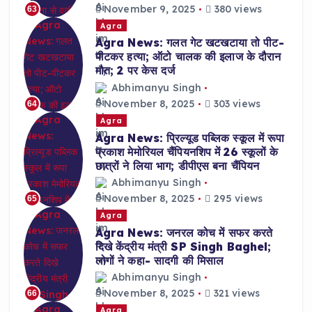
November 9, 2025
380 views
63
Agra
Agra News: गलत गेट खटखटाया तो पीट-
पीटकर हत्या; ऑटो चालक की इलाज के दौरान
मौत; 2 पर केस दर्ज
Abhimanyu Singh
November 8, 2025
303 views
64
Agra
Agra News: प्रिल्यूड पब्लिक स्कूल में रूपा
प्रकाश मेमोरियल चैंपियनशिप में 26 स्कूलों के
छात्रों ने लिया भाग; डीपीएस बना चैंपियन
Abhimanyu Singh
November 8, 2025
295 views
65
Agra
Agra News: जनरल कोच में सफर करते
दिखे केंद्रीय मंत्री SP Singh Baghel;
लोगों ने कहा- सादगी की मिसाल
Abhimanyu Singh
November 8, 2025
321 views
66
Agra