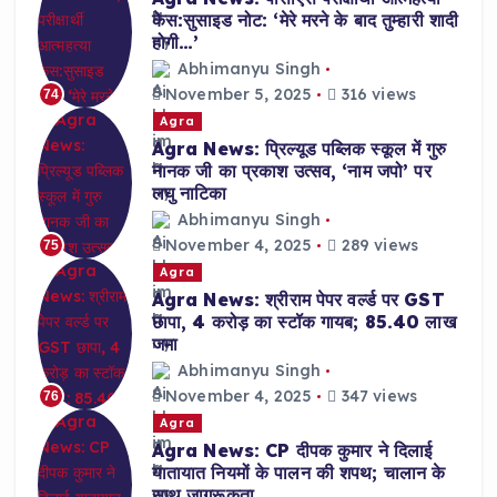
केस:सुसाइड नोट: ‘मेरे मरने के बाद तुम्हारी शादी
होगी…’
Abhimanyu Singh
November 5, 2025
316 views
74
Agra
Agra News: प्रिल्यूड पब्लिक स्कूल में गुरु
नानक जी का प्रकाश उत्सव, ‘नाम जपो’ पर
लघु नाटिका
Abhimanyu Singh
November 4, 2025
289 views
75
Agra
Agra News: श्रीराम पेपर वर्ल्ड पर GST
छापा, 4 करोड़ का स्टॉक गायब; 85.40 लाख
जमा
Abhimanyu Singh
November 4, 2025
347 views
76
Agra
Agra News: CP दीपक कुमार ने दिलाई
यातायात नियमों के पालन की शपथ; चालान के
साथ जागरूकता