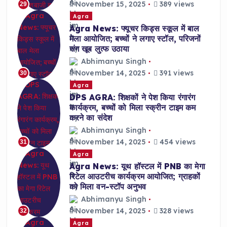
November 15, 2025
389 views
29
Agra
Agra News: फ्यूचर किड्स स्कूल में बाल
मेला आयोजित; बच्चों ने लगाए स्टॉल, परिजनों
संग खूब लुत्फ उठाया
Abhimanyu Singh
November 14, 2025
391 views
30
Agra
DPS AGRA: शिक्षकों ने पेश किया रंगारंग
कार्यक्रम, बच्चों को मिला स्क्रीन टाइम कम
करने का संदेश
Abhimanyu Singh
November 14, 2025
454 views
31
Agra
Agra News: यूथ हॉस्टल में PNB का मेगा
रिटेल आउटरीच कार्यक्रम आयोजित; ग्राहकों
को मिला वन-स्टॉप अनुभव
Abhimanyu Singh
November 14, 2025
328 views
32
Agra