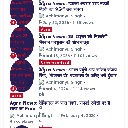
Agra News: हज़रत अबरार शाह मक्की
मदनी का 95वाँ उर्स संपन्न
Abhimanyu Singh
July 22, 2026
35 views
6
Agra
Agra News: 23 अप्रैल को निकलेगी
भगवान परशुराम की शोभायात्रा
Abhimanyu Singh
April 18, 2026
101 views
7
Uncategorized
Agra News: आगरा पहुंचे आप सांसद संजय
सिंह, ‘रोजगार दो’ पदयात्रा के जरिए भरी हुंकार
Abhimanyu Singh
April 4, 2026
114 views
8
Agra
Agra News: ताजमहल के पास गंदगी, सफाई एजेंसी पर ₹3
लाख का Fine
Abhimanyu Singh
February 4, 2026
169 views