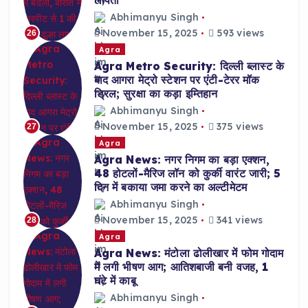
लापता
Abhimanyu Singh
November 15, 2025
593 views
26
Agra
Agra Metro Security: दिल्ली ब्लास्ट के
बाद आगरा मेट्रो स्टेशन पर एंटी-टेरर मॉक
ड्रिल; सुरक्षा का कड़ा इम्तिहान
Abhimanyu Singh
November 15, 2025
375 views
27
Agra
Agra News: नगर निगम का बड़ा एक्शन,
48 होटलों-मैरिज लॉन को कुर्की वारंट जारी; 5
दिन में बकाया जमा करने का अल्टीमेटम
Abhimanyu Singh
November 15, 2025
341 views
28
Agra
Agra News: मंटोला ढोलीखार में फोम गोदाम
में लगी भीषण आग; आतिशबाजी बनी वजह, 1
घंटे में काबू
Abhimanyu Singh