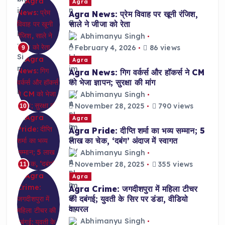
Agra
Agra News: प्रेम विवाह पर खूनी रंजिश,
साले ने जीजा को रेता
Abhimanyu Singh
February 4, 2026
86 views
9
Agra
Agra News: गिग वर्कर्स और हॉकर्स ने CM
को भेजा ज्ञापन; सुरक्षा की मांग
Abhimanyu Singh
November 28, 2025
790 views
10
Agra
Agra Pride: दीप्ति शर्मा का भव्य सम्मान; 5
लाख का चेक, ‘दबंग’ अंदाज में स्वागत
Abhimanyu Singh
November 28, 2025
355 views
11
Agra
Agra Crime: जगदीशपुरा में महिला टीचर
की दबंगई; युवती के सिर पर डंडा, वीडियो
वायरल
Abhimanyu Singh