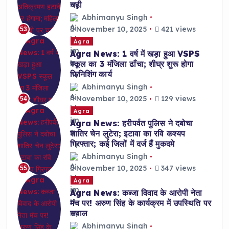
चढ़ी
Abhimanyu Singh
November 10, 2025
421 views
53
Agra
Agra News: 1 वर्ष में खड़ा हुआ VSPS
स्कूल का 3 मंजिला ढाँचा; शीघ्र शुरू होगा
फिनिशिंग कार्य
Abhimanyu Singh
November 10, 2025
129 views
54
Agra
Agra News: हरीपर्वत पुलिस ने दबोचा
शातिर चेन लुटेरा; इटावा का रवि कश्यप
गिरफ्तार; कई जिलों में दर्ज हैं मुकदमे
Abhimanyu Singh
November 10, 2025
347 views
55
Agra
Agra News: कब्जा विवाद के आरोपी नेता
मंच पर! अरुण सिंह के कार्यक्रम में उपस्थिति पर
सवाल
Abhimanyu Singh