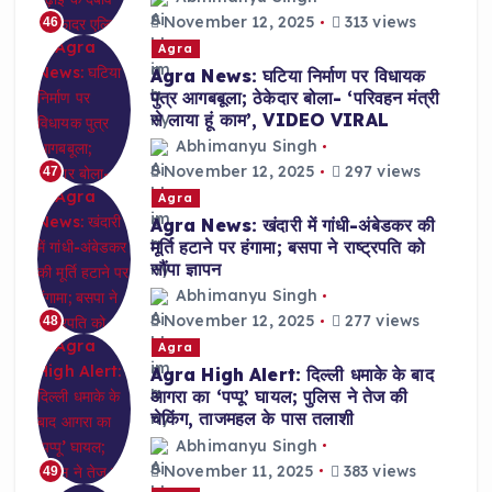
November 12, 2025
313 views
46
Agra
Agra News: घटिया निर्माण पर विधायक
पुत्र आगबबूला; ठेकेदार बोला- ‘परिवहन मंत्री
से लाया हूं काम’, VIDEO VIRAL
Abhimanyu Singh
November 12, 2025
297 views
47
Agra
Agra News: खंदारी में गांधी-अंबेडकर की
मूर्ति हटाने पर हंगामा; बसपा ने राष्ट्रपति को
सौंपा ज्ञापन
Abhimanyu Singh
November 12, 2025
277 views
48
Agra
Agra High Alert: दिल्ली धमाके के बाद
आगरा का ‘पप्पू’ घायल; पुलिस ने तेज की
चेकिंग, ताजमहल के पास तलाशी
Abhimanyu Singh
November 11, 2025
383 views
49