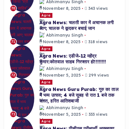
Abhimanyu Singh
November 8, 2025
343 views
70
Agra
Agra News: चलती कार में अचानक लगी
आग; चालक ने कूदकर बचाई जान
Abhimanyu Singh
November 8, 2025
318 views
71
Agra
Agra News: एडीजे-12 महेंद्र
कुमार:कोतवाल साहब गिरफ्तार हो!!!!!!!!
Abhimanyu Singh
November 5, 2025
299 views
72
Agra
Agra News Guru Purab: गुरु का ताल
में भव्य उत्सव; 4 बजे सुबह से रात 1 बजे तक
संगत, हरित आतिशबाजी
Abhimanyu Singh
November 5, 2025
333 views
73
Agra
Agra News: पीसीएस परीक्षार्थी आत्महत्या