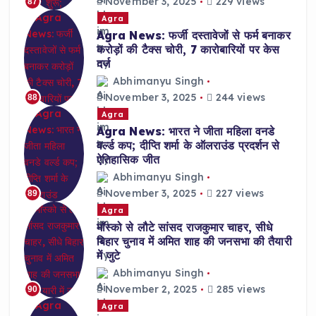
November 3, 2025
229 views
87
Agra
Agra News: फर्जी दस्तावेजों से फर्म बनाकर
करोड़ों की टैक्स चोरी, 7 कारोबारियों पर केस
दर्ज
Abhimanyu Singh
November 3, 2025
244 views
88
Agra
Agra News: भारत ने जीता महिला वनडे
वर्ल्ड कप; दीप्ति शर्मा के ऑलराउंड प्रदर्शन से
ऐतिहासिक जीत
Abhimanyu Singh
November 3, 2025
227 views
89
Agra
मॉस्को से लौटे सांसद राजकुमार चाहर, सीधे
बिहार चुनाव में अमित शाह की जनसभा की तैयारी
में जुटे
Abhimanyu Singh
November 2, 2025
285 views
90
Agra