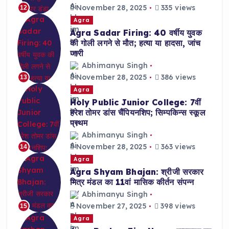
November 28, 2025
335 views
12
Agra
Agra Sadar Firing: 40 वर्षीय युवक
की गोली लगने से मौत; हत्या या हादसा, जांच
जारी
Abhimanyu Singh
November 28, 2025
386 views
13
Agra
Holy Public Junior College: 7वीं
हरेश तोमर डांस चैंपियनशिप; सिम्पकिन्स स्कूल
प्रथम
Abhimanyu Singh
November 28, 2025
363 views
14
Agra
Agra Shyam Bhajan: श्रीजी सरकार
मित्र मंडल का 11वां मासिक कीर्तन संपन्न
Abhimanyu Singh
November 27, 2025
398 views
15
Agra