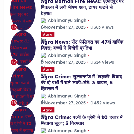
Agra Barhan Fire News: एत्मादपुर पर
पिकअप में लगी भीषण आग, टायर फटने से
दहशत
Abhimanyu Singh
November 27, 2025
383 views
16
Agra
Agra News: सेंट फेलिक्स का 47वां वार्षिक
दिवस; बच्चों ने बिखेरी प्रतिभा
Abhimanyu Singh
November 27, 2025
314 views
17
Agra
Agra Crime: सुल्तानगंज में ‘लड़की’ विवाद
पर दो पक्षों में चले लाठी-डंडे; 3 घायल, 5
हिरासत में
Abhimanyu Singh
November 27, 2025
452 views
18
Agra
Agra Crime: पत्नी के प्रेमी ने ₹10 हजार में
मरवाया सूजा; 3 गिरफ्तार
Abhimanyu Singh