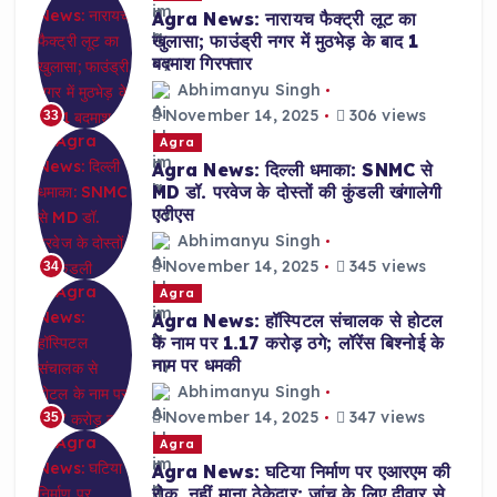
Agra News: नारायच फैक्ट्री लूट का
खुलासा; फाउंड्री नगर में मुठभेड़ के बाद 1
बदमाश गिरफ्तार
Abhimanyu Singh
November 14, 2025
306 views
33
Agra
Agra News: दिल्ली धमाका: SNMC से
MD डॉ. परवेज के दोस्तों की कुंडली खंगालेगी
एटीएस
Abhimanyu Singh
November 14, 2025
345 views
34
Agra
Agra News: हॉस्पिटल संचालक से होटल
के नाम पर 1.17 करोड़ ठगे; लॉरेंस बिश्नोई के
नाम पर धमकी
Abhimanyu Singh
November 14, 2025
347 views
35
Agra
Agra News: घटिया निर्माण पर एआरएम की
रोक, नहीं माना ठेकेदार; जांच के लिए दीवार से