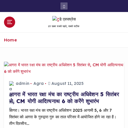
S
k
i
p
हर खबर सबसे पहले, सबसे सटीक
t
o
Home
c
o
n
t
e
n
t
admin
Agra
August 11, 2025
आगरा में भारत रक्षा मंच का राष्ट्रीय अधिवेशन 5 सितंबर
से, CM योगी आदित्यनाथ 6 को करेंगे शुभारंभ
आगरा। भारत रक्षा मंच का राष्ट्रीय अधिवेशन 2025 आगामी 5, 6 और 7
सितंबर को आगरा के गुरुद्वारा गुरु का ताल परिसर में आयोजित होने जा रहा है।
तीन दिवसीय…