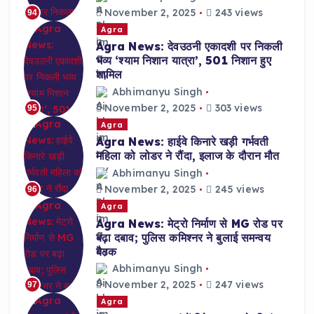
November 2, 2025
243 views
94
Agra
Agra News: देवउठनी एकादशी पर निकली
भव्य ‘श्याम निशान यात्रा’, 501 निशान हुए
शामिल
Abhimanyu Singh
November 2, 2025
303 views
95
Agra
Agra News: हाईवे किनारे खड़ी गर्भवती
महिला को लोडर ने रौंदा, इलाज के दौरान मौत
Abhimanyu Singh
November 2, 2025
245 views
96
Agra
Agra News: मेट्रो निर्माण से MG रोड पर
बढ़ा दबाव; पुलिस कमिश्नर ने बुलाई समन्वय
बैठक
Abhimanyu Singh
November 2, 2025
247 views
97
Agra