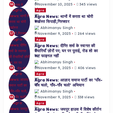
November 10, 2025
345 views
56
Agra
Agra News: थानों में करता था चोरी
बर्खास्त सिपाही,गिरफ्तार
Abhimanyu Singh
November 9, 2025
264 views
57
Agra
Agra News: दीप्ति शर्मा के स्वागत की
तैयारियाँ ज़ोरों पर; घर पर पुताई, रोड शो का
रूट फाइनल नहीं
Abhimanyu Singh
November 9, 2025
406 views
58
Agra
Agra News: आज़ाद समाज पार्टी का ‘पाँव-
पाँव चलो, गाँव-गाँव चलो’ अभियान
Abhimanyu Singh
November 9, 2025
338 views
59
Agra
Agra News: जयपुर हाउस में विशेष कीर्तन