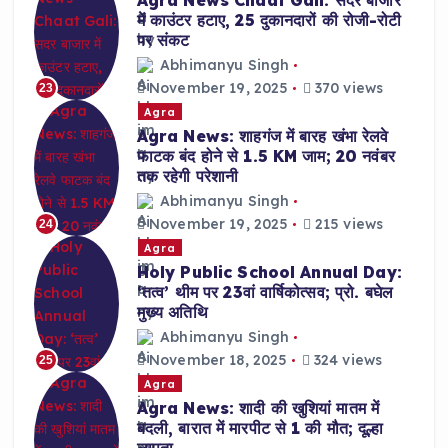
Agra News Chaat Gali: सदर बाजार
में काउंटर हटाए, 25 दुकानदारों की रोजी-रोटी
पर संकट
Abhimanyu Singh
November 19, 2025
370 views
23
Agra
Agra News: शाहगंज में बारह खंभा रेलवे
फाटक बंद होने से 1.5 KM जाम; 20 नवंबर
तक रहेगी परेशानी
Abhimanyu Singh
November 19, 2025
215 views
24
Agra
Holy Public School Annual Day:
‘तत्व’ थीम पर 23वां वार्षिकोत्सव; प्रो. बघेल
मुख्य अतिथि
Abhimanyu Singh
November 18, 2025
324 views
25
Agra
Agra News: शादी की खुशियां मातम में
बदली, बारात में मारपीट से 1 की मौत; दूल्हा