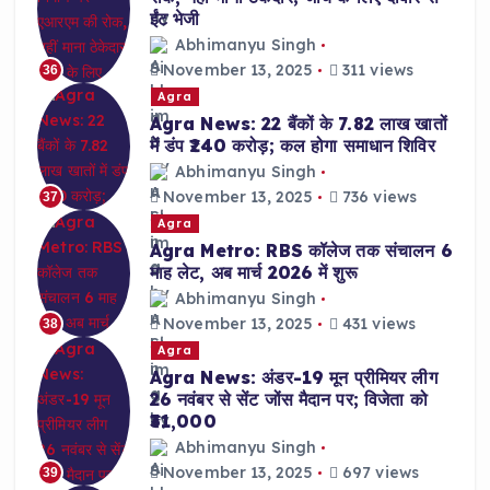
ईंट भेजी
Abhimanyu Singh
November 13, 2025
311 views
36
Agra
Agra News: 22 बैंकों के 7.82 लाख खातों
में डंप ₹240 करोड़; कल होगा समाधान शिविर
Abhimanyu Singh
November 13, 2025
736 views
37
Agra
Agra Metro: RBS कॉलेज तक संचालन 6
माह लेट, अब मार्च 2026 में शुरू
Abhimanyu Singh
November 13, 2025
431 views
38
Agra
Agra News: अंडर-19 मून प्रीमियर लीग
26 नवंबर से सेंट जोंस मैदान पर; विजेता को
₹31,000
Abhimanyu Singh
November 13, 2025
697 views
39