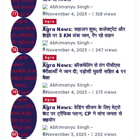
Abhimanyu Singh
November 4, 2025
318 views
77
Agra
Agra News: सहालग शुरू; कलेक्ट्रेट और
हाईवे पर 3 KM लंबा जाम, रेंग रहे वाहन
Abhimanyu Singh
November 4, 2025
247 views
78
Agra
Agra News: ब्लैकमेलिंग से तंग पीसीएस
परीक्षार्थी ने जान दी; पड़ोसी युवती सहित 4 पर
केस
Abhimanyu Singh
November 4, 2025
273 views
79
Agra
Agra News: वेडिंग सीजन के लिए मेट्रो
रूट पर ट्रैफिक प्लान; CP ने मांगा जनता से
सहयोग
Abhimanyu Singh
November 3, 2025
252 views
80