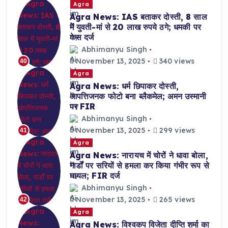
Agra
Agra News: IAS बताकर दोस्ती, 8 साल
में युवती-मां से 20 लाख रुपये ठगे; धमकी पर
केस दर्ज
Abhimanyu Singh
November 13, 2025
340 views
40
Agra
Agra News: धर्म छिपाकर दोस्ती,
आपत्तिजनक फोटो बना ब्लैकमेल; अमन उस्मानी
पर FIR
Abhimanyu Singh
November 13, 2025
299 views
41
Agra
Agra News: नारायच में चोरों ने धावा बोला,
गार्डों पर सरियों से हमला कर किया गंभीर रूप से
घायल; FIR दर्ज
Abhimanyu Singh
November 13, 2025
265 views
42
Agra
Agra News: विश्वकप विजेता दीप्ति शर्मा का