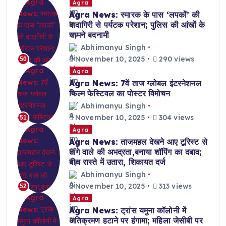
Agra
Agra News: स्मारक के पास ‘लपकों’ की
दादागिरी से पर्यटक परेशान; पुलिस की आंखों के
सामने बदनामी
Abhimanyu Singh
November 10, 2025
290 views
50
Agra
Agra News: 7वें ताज ग्लोबल इंटरनेशनल
फिल्म फेस्टिवल का पोस्टर विमोचन
Abhimanyu Singh
November 10, 2025
304 views
51
Agra
Agra News: ताजमहल देखने आए टूरिस्ट से
तांगे वाले की अभद्रता,बनाया शॉपिंग का दबाव;
बीच रास्ते में उतारा, शिकायत दर्ज
Abhimanyu Singh
November 10, 2025
313 views
52
Agra
Agra News: ट्रांस यमुना कॉलोनी में
अतिक्रमण हटाने पर हंगामा; महिला जेसीबी पर