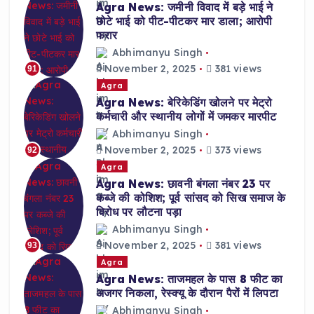
Agra News: जमीनी विवाद में बड़े भाई ने
छोटे भाई को पीट-पीटकर मार डाला; आरोपी
फरार
Abhimanyu Singh
November 2, 2025
381 views
91
Agra
Agra News: बेरिकेडिंग खोलने पर मेट्रो
कर्मचारी और स्थानीय लोगों में जमकर मारपीट
Abhimanyu Singh
November 2, 2025
373 views
92
Agra
Agra News: छावनी बंगला नंबर 23 पर
कब्जे की कोशिश; पूर्व सांसद को सिख समाज के
विरोध पर लौटना पड़ा
Abhimanyu Singh
November 2, 2025
381 views
93
Agra
Agra News: ताजमहल के पास 8 फीट का
अजगर निकला, रेस्क्यू के दौरान पैरों में लिपटा
Abhimanyu Singh