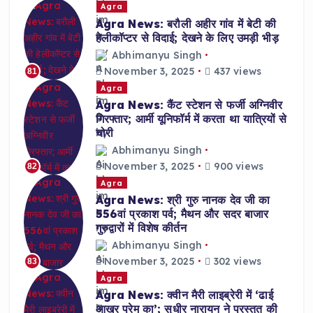
Agra
Agra News: बरौली अहीर गांव में बेटी की
हेलीकॉप्टर से विदाई; देखने के लिए उमड़ी भीड़
Abhimanyu Singh
November 3, 2025
437 views
81
Agra
Agra News: कैंट स्टेशन से फर्जी अग्निवीर
गिरफ्तार; आर्मी यूनिफॉर्म में करता था यात्रियों से
चोरी
Abhimanyu Singh
November 3, 2025
900 views
82
Agra
Agra News: श्री गुरु नानक देव जी का
556वां प्रकाश पर्व; मैथन और सदर बाजार
गुरुद्वारों में विशेष कीर्तन
Abhimanyu Singh
November 3, 2025
302 views
83
Agra
Agra News: क्वीन मैरी लाइब्रेरी में ‘ढाई
आखर प्रेम का’; सुधीर नारायन ने प्रस्तुत की