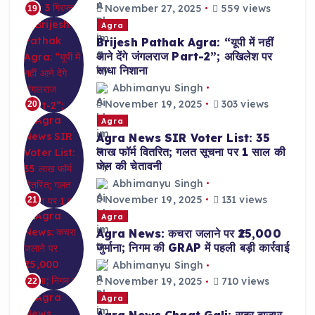
November 27, 2025
559 views
19
Agra
Brijesh Pathak Agra: “यूपी में नहीं
आने देंगे जंगलराज Part-2”; अखिलेश पर
साधा निशाना
Abhimanyu Singh
November 19, 2025
303 views
20
Agra
Agra News SIR Voter List: 35
लाख फॉर्म वितरित; गलत सूचना पर 1 साल की
जेल की चेतावनी
Abhimanyu Singh
November 19, 2025
131 views
21
Agra
Agra News: कचरा जलाने पर ₹25,000
जुर्माना; निगम की GRAP में पहली बड़ी कार्रवाई
Abhimanyu Singh
November 19, 2025
710 views
22
Agra