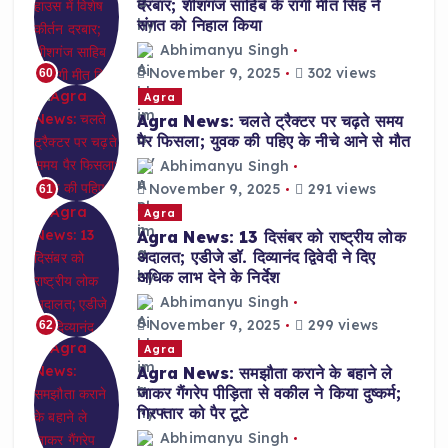
दरबार; शीशगंज साहिब के रागी मीत सिंह ने
संगत को निहाल किया
Abhimanyu Singh
November 9, 2025
302 views
60
Agra
Agra News: चलते ट्रैक्टर पर चढ़ते समय
पैर फिसला; युवक की पहिए के नीचे आने से मौत
Abhimanyu Singh
November 9, 2025
291 views
61
Agra
Agra News: 13 दिसंबर को राष्ट्रीय लोक
अदालत; एडीजे डॉ. दिव्यानंद द्विवेदी ने दिए
अधिक लाभ देने के निर्देश
Abhimanyu Singh
November 9, 2025
299 views
62
Agra
Agra News: समझौता कराने के बहाने ले
जाकर गैंगरेप पीड़िता से वकील ने किया दुष्कर्म;
गिरफ्तार को पैर टूटे
Abhimanyu Singh