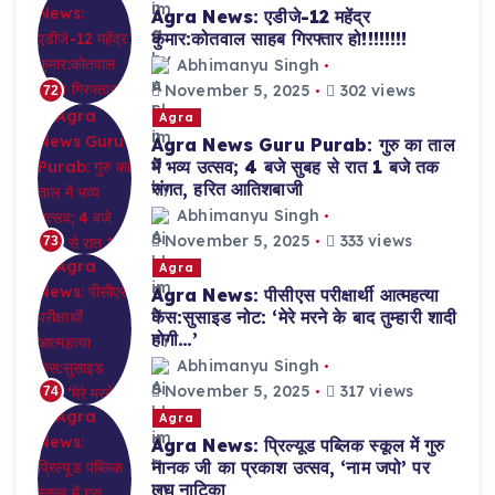
Agra News: एडीजे-12 महेंद्र
कुमार:कोतवाल साहब गिरफ्तार हो!!!!!!!!
Abhimanyu Singh
November 5, 2025
302 views
72
Agra
Agra News Guru Purab: गुरु का ताल
में भव्य उत्सव; 4 बजे सुबह से रात 1 बजे तक
संगत, हरित आतिशबाजी
Abhimanyu Singh
November 5, 2025
333 views
73
Agra
Agra News: पीसीएस परीक्षार्थी आत्महत्या
केस:सुसाइड नोट: ‘मेरे मरने के बाद तुम्हारी शादी
होगी…’
Abhimanyu Singh
November 5, 2025
317 views
74
Agra
Agra News: प्रिल्यूड पब्लिक स्कूल में गुरु
नानक जी का प्रकाश उत्सव, ‘नाम जपो’ पर
लघु नाटिका