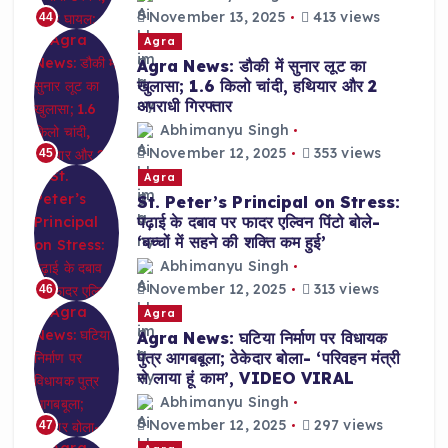
November 13, 2025
413 views
44
Agra
Agra News: डौकी में सुनार लूट का
खुलासा; 1.6 किलो चांदी, हथियार और 2
अपराधी गिरफ्तार
Abhimanyu Singh
November 12, 2025
353 views
45
Agra
St. Peter’s Principal on Stress:
पढ़ाई के दबाव पर फादर एल्विन पिंटो बोले-
‘बच्चों में सहने की शक्ति कम हुई’
Abhimanyu Singh
November 12, 2025
313 views
46
Agra
Agra News: घटिया निर्माण पर विधायक
पुत्र आगबबूला; ठेकेदार बोला- ‘परिवहन मंत्री
से लाया हूं काम’, VIDEO VIRAL
Abhimanyu Singh
November 12, 2025
297 views
47