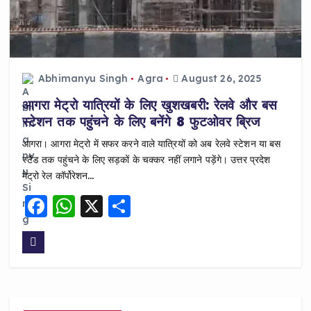
Abhimanyu Singh
Agra
August 26, 2025
आगरा मेट्रो यात्रियों के लिए खुशखबरी: रेलवे और बस
स्टेशन तक पहुंचने के लिए बनेंगे 8 फुटओवर ब्रिज
आगरा। आगरा मेट्रो में सफर करने वाले यात्रियों को अब रेलवे स्टेशन या बस
स्टैंड तक पहुंचने के लिए सड़कों के चक्कर नहीं लगाने पड़ेंगे। उत्तर प्रदेश
मेट्रो रेल कॉर्पोरेशन…
F
W
X
S
a
h
h
c
a
a
e
ts
re
b
A