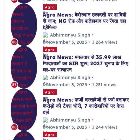
Agra
Agra News: देवोत्थान एकादशी पर शादियों
से जाम; MG रोड और फतेहाबाद पर रेंगता रहा
ट्रैफिक
Abhimanyu Singh
November 3, 2025
264 views
86
Agra
Agra News: मंगलवार से 35.99 लाख
मतदाताओं का SIR शुरू; 2027 चुनाव के लिए
घर-घर सत्यापन
Abhimanyu Singh
November 3, 2025
231 views
87
Agra
Agra News: फर्जी दस्तावेजों से फर्म बनाकर
करोड़ों की टैक्स चोरी, 7 कारोबारियों पर केस
दर्ज
Abhimanyu Singh
November 3, 2025
244 views
88
Agra