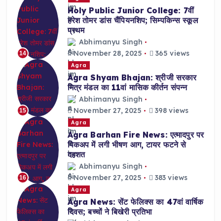
Holy Public Junior College: 7वीं
हरेश तोमर डांस चैंपियनशिप; सिम्पकिन्स स्कूल
प्रथम
Abhimanyu Singh
November 28, 2025
365 views
14
Agra
Agra Shyam Bhajan: श्रीजी सरकार
मित्र मंडल का 11वां मासिक कीर्तन संपन्न
Abhimanyu Singh
November 27, 2025
398 views
15
Agra
Agra Barhan Fire News: एत्मादपुर पर
पिकअप में लगी भीषण आग, टायर फटने से
दहशत
Abhimanyu Singh
November 27, 2025
383 views
16
Agra
Agra News: सेंट फेलिक्स का 47वां वार्षिक
दिवस; बच्चों ने बिखेरी प्रतिभा