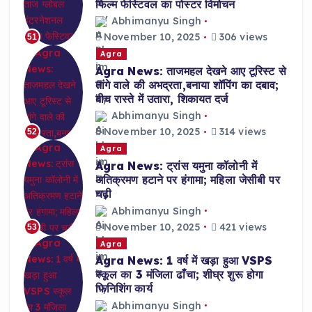
फिल्म फेस्टिवल का पोस्टर विमोचन
Abhimanyu Singh
November 10, 2025
306 views
51
Agra
Agra News: ताजमहल देखने आए टूरिस्ट से
तांगे वाले की अभद्रता,बनाया शॉपिंग का दबाव;
बीच रास्ते में उतारा, शिकायत दर्ज
Abhimanyu Singh
November 10, 2025
314 views
52
Agra
Agra News: ट्रांस यमुना कॉलोनी में
अतिक्रमण हटाने पर हंगामा; महिला जेसीबी पर
चढ़ी
Abhimanyu Singh
November 10, 2025
421 views
53
Agra
Agra News: 1 वर्ष में खड़ा हुआ VSPS
स्कूल का 3 मंजिला ढाँचा; शीघ्र शुरू होगा
फिनिशिंग कार्य
Abhimanyu Singh