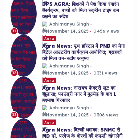
DPS AGRA: शिक्षकों ने पेश किया रंगारंग
कार्यक्रम, बच्चों को मिला स्क्रीन टाइम कम
करने का संदेश
Abhimanyu Singh
November 14, 2025
456 views
31
Agra
Agra News: यूथ हॉस्टल में PNB का मेगा
रिटेल आउटरीच कार्यक्रम आयोजित; ग्राहकों
को मिला वन-स्टॉप अनुभव
Abhimanyu Singh
November 14, 2025
331 views
32
Agra
Agra News: नारायच फैक्ट्री लूट का
खुलासा; फाउंड्री नगर में मुठभेड़ के बाद 1
बदमाश गिरफ्तार
Abhimanyu Singh
November 14, 2025
306 views
33
Agra
Agra News: दिल्ली धमाका: SNMC से
MD डॉ. परवेज के दोस्तों की कुंडली खंगालेगी