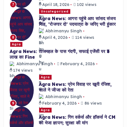
April 18, 2026
102 views
7
Uncategorized
Agra News: आगरा पहुंचे आप सांसद संजय
सिंह, ‘रोजगार दो’ पदयात्रा के जरिए भरी हुंकार
Abhimanyu Singh
April 4, 2026
114 views
8
Agra
Agra News: ताजमहल के पास गंदगी, सफाई एजेंसी पर ₹3
लाख का Fine
Abhimanyu Singh
February 4, 2026
174 views
Agra
Agra News: प्रेम विवाह पर खूनी रंजिश,
साले ने जीजा को रेता
Abhimanyu Singh
February 4, 2026
86 views
9
Agra
Agra News: गिग वर्कर्स और हॉकर्स ने CM
को भेजा ज्ञापन; सुरक्षा की मांग