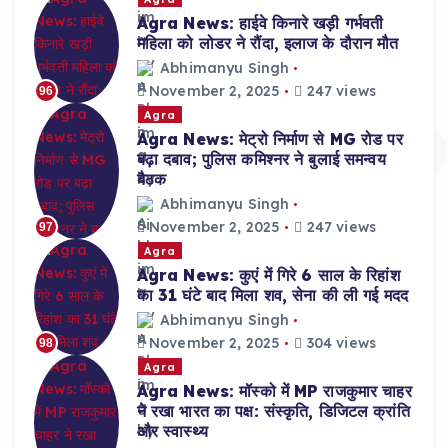
Agra News: हाईवे किनारे खड़ी गर्भवती
महिला को लोडर ने रौंदा, इलाज के दौरान मौत
Abhimanyu Singh
November 2, 2025
247 views
96
Agra
Agra News: मेट्रो निर्माण से MG रोड पर
बढ़ा दबाव; पुलिस कमिश्नर ने बुलाई समन्वय
बैठक
Abhimanyu Singh
November 2, 2025
247 views
97
Agra
Agra News: कुएं में गिरे 6 साल के रिहांश
का 31 घंटे बाद मिला शव, सेना की ली गई मदद
Abhimanyu Singh
November 2, 2025
304 views
98
Agra
Agra News: मॉस्को में MP राजकुमार चाहर
ने रखा भारत का पक्ष: संस्कृति, डिजिटल क्रांति
और स्वास्थ्य