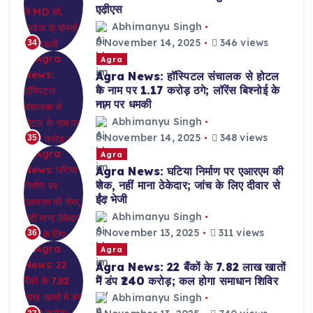
एटीएस
Abhimanyu Singh
November 14, 2025
346 views
34
Agra
Agra News: हॉस्पिटल संचालक से होटल
के नाम पर 1.17 करोड़ ठगे; लॉरेंस बिश्नोई के
नाम पर धमकी
Abhimanyu Singh
November 14, 2025
348 views
35
Agra
Agra News: घटिया निर्माण पर एआरएम की
रोक, नहीं माना ठेकेदार; जांच के लिए दीवार से
ईंट भेजी
Abhimanyu Singh
November 13, 2025
311 views
36
Agra
Agra News: 22 बैंकों के 7.82 लाख खातों
में डंप ₹240 करोड़; कल होगा समाधान शिविर
Abhimanyu Singh