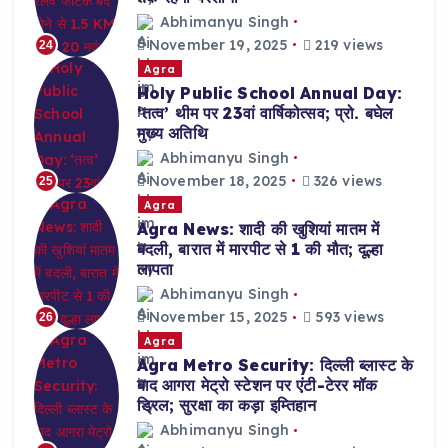
Abhimanyu Singh
November 19, 2025
219 views
24
Agra
Holy Public School Annual Day:
‘तत्व’ थीम पर 23वां वार्षिकोत्सव; प्रो. बघेल
मुख्य अतिथि
Abhimanyu Singh
November 18, 2025
326 views
25
Agra
Agra News: शादी की खुशियां मातम में
बदली, बारात में मारपीट से 1 की मौत; दूल्हा
लापता
Abhimanyu Singh
November 15, 2025
593 views
26
Agra
Agra Metro Security: दिल्ली ब्लास्ट के
बाद आगरा मेट्रो स्टेशन पर एंटी-टेरर मॉक
ड्रिल; सुरक्षा का कड़ा इम्तिहान
Abhimanyu Singh