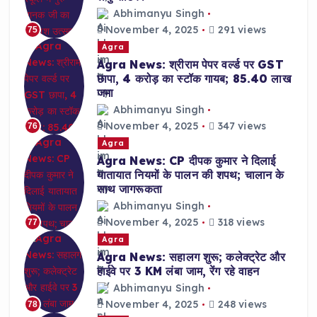
Abhimanyu Singh
November 4, 2025
291 views
75
Agra
Agra News: श्रीराम पेपर वर्ल्ड पर GST
छापा, 4 करोड़ का स्टॉक गायब; 85.40 लाख
जमा
Abhimanyu Singh
November 4, 2025
347 views
76
Agra
Agra News: CP दीपक कुमार ने दिलाई
यातायात नियमों के पालन की शपथ; चालान के
साथ जागरूकता
Abhimanyu Singh
November 4, 2025
318 views
77
Agra
Agra News: सहालग शुरू; कलेक्ट्रेट और
हाईवे पर 3 KM लंबा जाम, रेंग रहे वाहन
Abhimanyu Singh
November 4, 2025
248 views
78