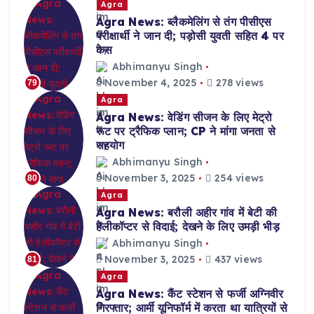
Agra
Agra News: ब्लैकमेलिंग से तंग पीसीएस
परीक्षार्थी ने जान दी; पड़ोसी युवती सहित 4 पर
केस
Abhimanyu Singh
November 4, 2025
278 views
79
Agra
Agra News: वेडिंग सीजन के लिए मेट्रो
रूट पर ट्रैफिक प्लान; CP ने मांगा जनता से
सहयोग
Abhimanyu Singh
November 3, 2025
254 views
80
Agra
Agra News: बरौली अहीर गांव में बेटी की
हेलीकॉप्टर से विदाई; देखने के लिए उमड़ी भीड़
Abhimanyu Singh
November 3, 2025
437 views
81
Agra
Agra News: कैंट स्टेशन से फर्जी अग्निवीर
गिरफ्तार; आर्मी यूनिफॉर्म में करता था यात्रियों से