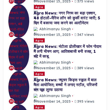
November 15, 2025
375 views
27
Agra
Agra News: नगर निगम का बड़ा एक्शन,
48 होटलों-मैरिज लॉन को कुर्की वारंट जारी; 5
दिन में बकाया जमा करने का अल्टीमेटम
Abhimanyu Singh
November 15, 2025
347 views
28
Agra
Agra News: मंटोला ढोलीखार में फोम गोदाम
में लगी भीषण आग; आतिशबाजी बनी वजह, 1
घंटे में काबू
Abhimanyu Singh
November 15, 2025
389 views
29
Agra
Agra News: फ्यूचर किड्स स्कूल में बाल
मेला आयोजित; बच्चों ने लगाए स्टॉल, परिजनों
संग खूब लुत्फ उठाया
Abhimanyu Singh
November 14, 2025
395 views
30
Agra