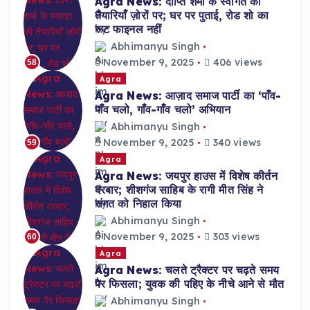
Agra News: दीप्ति शर्मा के स्वागत की
तैयारियाँ ज़ोरों पर; घर पर पुताई, रोड शो का
रूट फाइनल नहीं
Abhimanyu Singh
November 9, 2025
406 views
58
Agra
Agra News: आज़ाद समाज पार्टी का ‘पाँव-
पाँव चलो, गाँव-गाँव चलो’ अभियान
Abhimanyu Singh
November 9, 2025
340 views
59
Agra
Agra News: जयपुर हाउस में विशेष कीर्तन
दरबार; शीशगंज साहिब के रागी मीत सिंह ने
संगत को निहाल किया
Abhimanyu Singh
November 9, 2025
303 views
60
Agra
Agra News: चलते ट्रैक्टर पर चढ़ते समय
पैर फिसला; युवक की पहिए के नीचे आने से मौत
Abhimanyu Singh