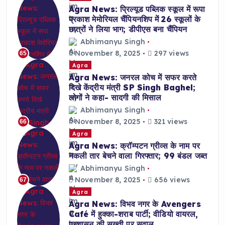
Agra News: प्रिल्यूड पब्लिक स्कूल में रूपा
प्रकाश मेमोरियल चैंपियनशिप में 26 स्कूलों के
छात्रों ने लिया भाग; डीपीएस बना चैंपियन
Abhimanyu Singh
November 8, 2025
297 views
65
Agra
Agra News: जनरल कोच में सफर करते
दिखे केंद्रीय मंत्री SP Singh Baghel;
लोगों ने कहा- सादगी की मिसाल
Abhimanyu Singh
November 8, 2025
321 views
66
Agra
Agra News: क्रॉम्पटन ग्रीव्स के नाम पर
नकली तार बेचने वाला गिरफ्तार; 99 बंडल जब्त
Abhimanyu Singh
November 8, 2025
656 views
67
Agra
Agra News: विभव नगर के Avengers
Café में हुक्का-शराब पार्टी; वीडियो वायरल,
प्रशासन की सख्ती पर सवाल