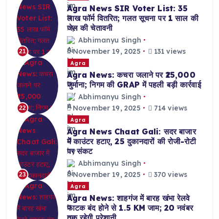
Agra News SIR Voter List: 35
लाख फॉर्म वितरित; गलत सूचना पर 1 साल की
जेल की चेतावनी
Abhimanyu Singh
November 19, 2025
131 views
21
Agra
Agra News: कचरा जलाने पर ₹25,000
जुर्माना; निगम की GRAP में पहली बड़ी कार्रवाई
Abhimanyu Singh
November 19, 2025
714 views
22
Agra
Agra News Chaat Gali: सदर बाजार
में काउंटर हटाए, 25 दुकानदारों की रोजी-रोटी
पर संकट
Abhimanyu Singh
November 19, 2025
370 views
23
Agra
Agra News: शाहगंज में बारह खंभा रेलवे
फाटक बंद होने से 1.5 KM जाम; 20 नवंबर
तक रहेगी परेशानी