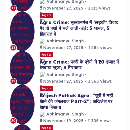
Abhimanyu Singh
November 27, 2025
315 views
17
Agra
Agra Crime: सुल्तानगंज में ‘लड़की’ विवाद
पर दो पक्षों में चले लाठी-डंडे; 3 घायल, 5
हिरासत में
Abhimanyu Singh
November 27, 2025
454 views
18
Agra
Agra Crime: पत्नी के प्रेमी ने ₹10 हजार में
मरवाया सूजा; 3 गिरफ्तार
Abhimanyu Singh
November 27, 2025
565 views
19
Agra
Brijesh Pathak Agra: “यूपी में नहीं
आने देंगे जंगलराज Part-2”; अखिलेश पर
साधा निशाना
Abhimanyu Singh
November 19, 2025
305 views
20
Agra