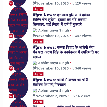
November 10, 2025
129 views
54
Agra
Agra News: हरीपर्वत पुलिस ने दबोचा
शातिर चेन लुटेरा; इटावा का रवि कश्यप
गिरफ्तार; कई जिलों में दर्ज हैं मुकदमे
Abhimanyu Singh
November 10, 2025
347 views
55
Agra
Agra News: कब्जा विवाद के आरोपी नेता
मंच पर! अरुण सिंह के कार्यक्रम में उपस्थिति पर
सवाल
Abhimanyu Singh
November 10, 2025
348 views
56
Agra
Agra News: थानों में करता था चोरी
बर्खास्त सिपाही,गिरफ्तार
Abhimanyu Singh
November 9, 2025
264 views
57
Agra