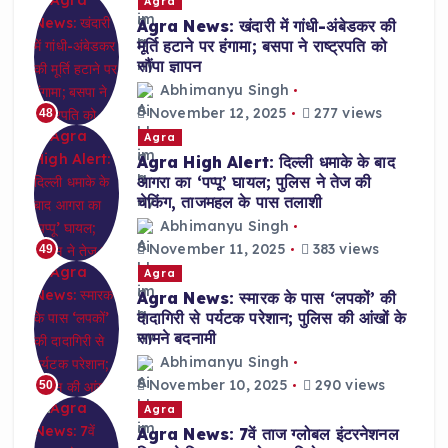
Agra
Agra News: खंदारी में गांधी-अंबेडकर की
मूर्ति हटाने पर हंगामा; बसपा ने राष्ट्रपति को
सौंपा ज्ञापन
Abhimanyu Singh
November 12, 2025
277 views
48
Agra
Agra High Alert: दिल्ली धमाके के बाद
आगरा का ‘पप्पू’ घायल; पुलिस ने तेज की
चेकिंग, ताजमहल के पास तलाशी
Abhimanyu Singh
November 11, 2025
383 views
49
Agra
Agra News: स्मारक के पास ‘लपकों’ की
दादागिरी से पर्यटक परेशान; पुलिस की आंखों के
सामने बदनामी
Abhimanyu Singh
November 10, 2025
290 views
50
Agra
Agra News: 7वें ताज ग्लोबल इंटरनेशनल