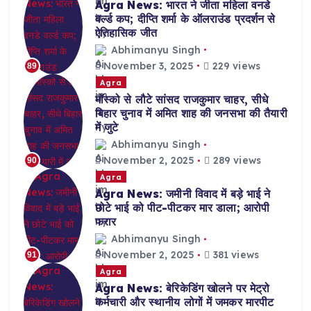
Agra News: भारत ने जीता महिला वनडे
वर्ल्ड कप; दीप्ति शर्मा के ऑलराउंड प्रदर्शन से
ऐतिहासिक जीत
Abhimanyu Singh
November 3, 2025
229 views
89
Agra
मॉस्को से लौटे सांसद राजकुमार चाहर, सीधे
बिहार चुनाव में अमित शाह की जनसभा की तैयारी
में जुटे
Abhimanyu Singh
November 2, 2025
289 views
90
Agra
Agra News: जमीनी विवाद में बड़े भाई ने
छोटे भाई को पीट-पीटकर मार डाला; आरोपी
फरार
Abhimanyu Singh
November 2, 2025
381 views
91
Agra
Agra News: बेरिकेडिंग खोलने पर मेट्रो
कर्मचारी और स्थानीय लोगों में जमकर मारपीट