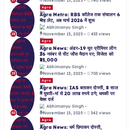
November 13, 2025
740 views
37
Agra
Agra Metro: RBS कॉलेज तक संचालन 6
माह लेट, अब मार्च 2026 में शुरू
Abhimanyu Singh
November 13, 2025
433 views
38
Agra
Agra News: अंडर-19 मून प्रीमियर लीग
26 नवंबर से सेंट जोंस मैदान पर; विजेता को
₹31,000
Abhimanyu Singh
November 13, 2025
703 views
39
Agra
Agra News: IAS बताकर दोस्ती, 8 साल
में युवती-मां से 20 लाख रुपये ठगे; धमकी पर
केस दर्ज
Abhimanyu Singh
November 13, 2025
342 views
40
Agra
Agra News: धर्म छिपाकर दोस्ती,