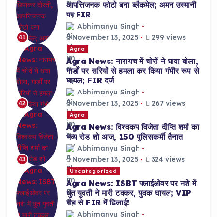
आपत्तिजनक फोटो बना ब्लैकमेल; अमन उस्मानी
पर FIR
Abhimanyu Singh
November 13, 2025
299 views
41
Agra
Agra News: नारायच में चोरों ने धावा बोला,
गार्डों पर सरियों से हमला कर किया गंभीर रूप से
घायल; FIR दर्ज
Abhimanyu Singh
November 13, 2025
267 views
42
Agra
Agra News: विश्वकप विजेता दीप्ति शर्मा का
भव्य रोड शो आज, 150 पुलिसकर्मी तैनात
Abhimanyu Singh
November 13, 2025
324 views
43
Uncategorized
Agra News: ISBT फ्लाईओवर पर नशे में
धुत युवती ने मारी टक्कर, युवक घायल; VIP
रौब से FIR में ढिलाई!
Abhimanyu Singh