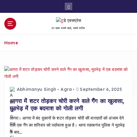
S
k
i
p
हर खबर सबसे पहले, सबसे सटीक
t
o
Home
c
o
n
t
e
n
t
Abhimanyu Singh
Agra
September 6, 2025
आगरा में शटर तोड़कर चोरी करने वाले गैंग का खुलासा,
मुठभेड़ में एक बदमाश को गोली लगी
आगरा। आगरा में बंद दुकानों के शटर तोड़कर चोरी की वारदातों को अंजाम देने
वाले एक गैंग का शनिवार को पर्दाफाश हुआ है। थाना रकाबगंज पुलिस ने मुठभेड़
के बाद…