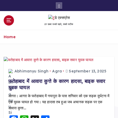
S
k
i
p
हर खबर सबसे पहले, सबसे सटीक
t
o
Home
c
o
n
t
e
n
Abhimanyu Singh
Agra
September 13, 2025
t
फतेहाबाद में आवारा कुत्ते के कारण हादसा, बाइक सवार
युवक घायल
आगरा। आगरा के फतेहाबाद में नयापुरा के पास शनिवार को एक सड़क दुर्घटना में
एक युवक घायल हो गया। यह हादसा तब हुआ जब अचानक सड़क पर एक
आवारा कुत्ता…