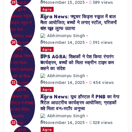
November 15, 2025
389 views
29
Agra
Agra News: फ्यूचर किड्स स्कूल में बाल
मेला आयोजित; बच्चों ने लगाए स्टॉल, परिजनों
संग खूब लुत्फ उठाया
Abhimanyu Singh
November 14, 2025
391 views
30
Agra
DPS AGRA: शिक्षकों ने पेश किया रंगारंग
कार्यक्रम, बच्चों को मिला स्क्रीन टाइम कम
करने का संदेश
Abhimanyu Singh
November 14, 2025
454 views
31
Agra
Agra News: यूथ हॉस्टल में PNB का मेगा
रिटेल आउटरीच कार्यक्रम आयोजित; ग्राहकों
को मिला वन-स्टॉप अनुभव
Abhimanyu Singh
November 14, 2025
328 views
32
Agra