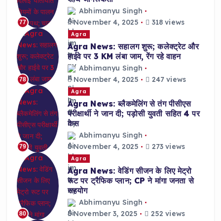
Abhimanyu Singh
November 4, 2025
318 views
77
Agra
Agra News: सहालग शुरू; कलेक्ट्रेट और
हाईवे पर 3 KM लंबा जाम, रेंग रहे वाहन
Abhimanyu Singh
November 4, 2025
247 views
78
Agra
Agra News: ब्लैकमेलिंग से तंग पीसीएस
परीक्षार्थी ने जान दी; पड़ोसी युवती सहित 4 पर
केस
Abhimanyu Singh
November 4, 2025
273 views
79
Agra
Agra News: वेडिंग सीजन के लिए मेट्रो
रूट पर ट्रैफिक प्लान; CP ने मांगा जनता से
सहयोग
Abhimanyu Singh
November 3, 2025
252 views
80