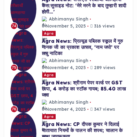
केस:सुसाइड नोट: ‘मेरे मरने के बाद तुम्हारी शादी
होगी…’
Abhimanyu Singh
November 5, 2025
316 views
74
Agra
Agra News: प्रिल्यूड पब्लिक स्कूल में गुरु
नानक जी का प्रकाश उत्सव, ‘नाम जपो’ पर
लघु नाटिका
Abhimanyu Singh
November 4, 2025
289 views
75
Agra
Agra News: श्रीराम पेपर वर्ल्ड पर GST
छापा, 4 करोड़ का स्टॉक गायब; 85.40 लाख
जमा
Abhimanyu Singh
November 4, 2025
347 views
76
Agra
Agra News: CP दीपक कुमार ने दिलाई
यातायात नियमों के पालन की शपथ; चालान के
साथ जागरूकता