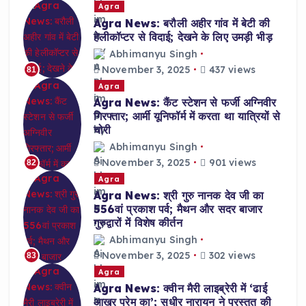
Agra
Agra News: बरौली अहीर गांव में बेटी की
हेलीकॉप्टर से विदाई; देखने के लिए उमड़ी भीड़
Abhimanyu Singh
November 3, 2025
437 views
81
Agra
Agra News: कैंट स्टेशन से फर्जी अग्निवीर
गिरफ्तार; आर्मी यूनिफॉर्म में करता था यात्रियों से
चोरी
Abhimanyu Singh
November 3, 2025
901 views
82
Agra
Agra News: श्री गुरु नानक देव जी का
556वां प्रकाश पर्व; मैथन और सदर बाजार
गुरुद्वारों में विशेष कीर्तन
Abhimanyu Singh
November 3, 2025
302 views
83
Agra
Agra News: क्वीन मैरी लाइब्रेरी में ‘ढाई
आखर प्रेम का’; सुधीर नारायन ने प्रस्तुत की