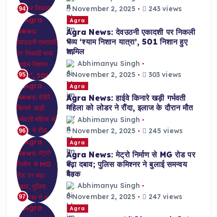
November 2, 2025
243 views
94
Agra
Agra News: देवउठनी एकादशी पर निकली
भव्य ‘श्याम निशान यात्रा’, 501 निशान हुए
शामिल
Abhimanyu Singh
November 2, 2025
303 views
95
Agra
Agra News: हाईवे किनारे खड़ी गर्भवती
महिला को लोडर ने रौंदा, इलाज के दौरान मौत
Abhimanyu Singh
November 2, 2025
245 views
96
Agra
Agra News: मेट्रो निर्माण से MG रोड पर
बढ़ा दबाव; पुलिस कमिश्नर ने बुलाई समन्वय
बैठक
Abhimanyu Singh
November 2, 2025
247 views
97
Agra