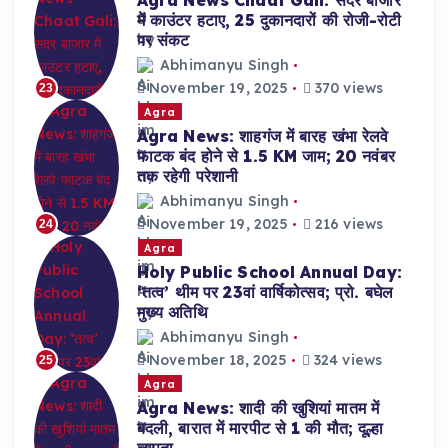
Agra News Chaat Gali: सदर बाजार
में काउंटर हटाए, 25 दुकानदारों की रोजी-रोटी
पर संकट
Abhimanyu Singh
November 19, 2025
370 views
23
Agra
Agra News: शाहगंज में बारह खंभा रेलवे
फाटक बंद होने से 1.5 KM जाम; 20 नवंबर
तक रहेगी परेशानी
Abhimanyu Singh
November 19, 2025
216 views
24
Agra
Holy Public School Annual Day:
‘तत्व’ थीम पर 23वां वार्षिकोत्सव; प्रो. बघेल
मुख्य अतिथि
Abhimanyu Singh
November 18, 2025
324 views
25
Agra
Agra News: शादी की खुशियां मातम में
बदली, बारात में मारपीट से 1 की मौत; दूल्हा