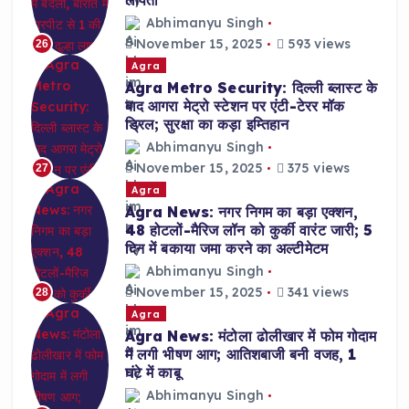
लापता
Abhimanyu Singh
November 15, 2025
593 views
26
Agra
Agra Metro Security: दिल्ली ब्लास्ट के
बाद आगरा मेट्रो स्टेशन पर एंटी-टेरर मॉक
ड्रिल; सुरक्षा का कड़ा इम्तिहान
Abhimanyu Singh
November 15, 2025
375 views
27
Agra
Agra News: नगर निगम का बड़ा एक्शन,
48 होटलों-मैरिज लॉन को कुर्की वारंट जारी; 5
दिन में बकाया जमा करने का अल्टीमेटम
Abhimanyu Singh
November 15, 2025
341 views
28
Agra
Agra News: मंटोला ढोलीखार में फोम गोदाम
में लगी भीषण आग; आतिशबाजी बनी वजह, 1
घंटे में काबू
Abhimanyu Singh