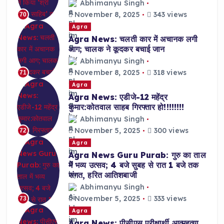
Abhimanyu Singh
November 8, 2025
343 views
70
Agra
Agra News: चलती कार में अचानक लगी
आग; चालक ने कूदकर बचाई जान
Abhimanyu Singh
November 8, 2025
318 views
71
Agra
Agra News: एडीजे-12 महेंद्र
कुमार:कोतवाल साहब गिरफ्तार हो!!!!!!!!
Abhimanyu Singh
November 5, 2025
300 views
72
Agra
Agra News Guru Purab: गुरु का ताल
में भव्य उत्सव; 4 बजे सुबह से रात 1 बजे तक
संगत, हरित आतिशबाजी
Abhimanyu Singh
November 5, 2025
333 views
73
Agra
Agra News: पीसीएस परीक्षार्थी आत्महत्या