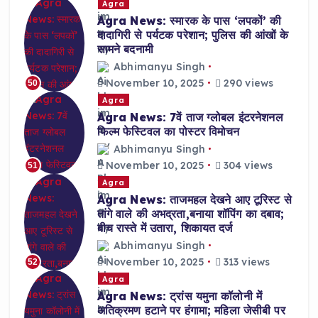
Agra
Agra News: स्मारक के पास ‘लपकों’ की
दादागिरी से पर्यटक परेशान; पुलिस की आंखों के
सामने बदनामी
Abhimanyu Singh
November 10, 2025
290 views
50
Agra
Agra News: 7वें ताज ग्लोबल इंटरनेशनल
फिल्म फेस्टिवल का पोस्टर विमोचन
Abhimanyu Singh
November 10, 2025
304 views
51
Agra
Agra News: ताजमहल देखने आए टूरिस्ट से
तांगे वाले की अभद्रता,बनाया शॉपिंग का दबाव;
बीच रास्ते में उतारा, शिकायत दर्ज
Abhimanyu Singh
November 10, 2025
313 views
52
Agra
Agra News: ट्रांस यमुना कॉलोनी में
अतिक्रमण हटाने पर हंगामा; महिला जेसीबी पर