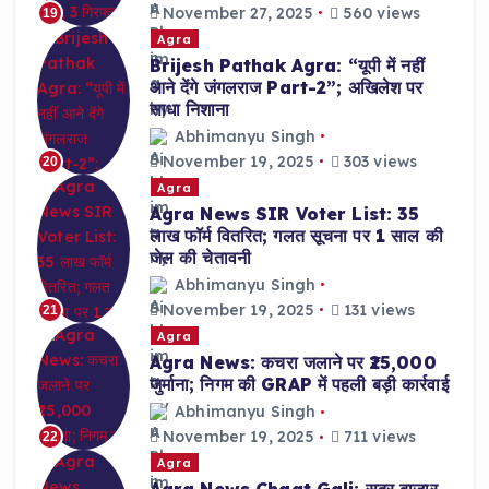
November 27, 2025
560 views
19
Agra
Brijesh Pathak Agra: “यूपी में नहीं
आने देंगे जंगलराज Part-2”; अखिलेश पर
साधा निशाना
Abhimanyu Singh
November 19, 2025
303 views
20
Agra
Agra News SIR Voter List: 35
लाख फॉर्म वितरित; गलत सूचना पर 1 साल की
जेल की चेतावनी
Abhimanyu Singh
November 19, 2025
131 views
21
Agra
Agra News: कचरा जलाने पर ₹25,000
जुर्माना; निगम की GRAP में पहली बड़ी कार्रवाई
Abhimanyu Singh
November 19, 2025
711 views
22
Agra