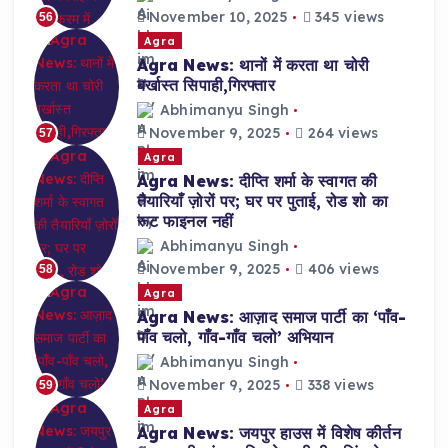
November 10, 2025
345 views
56
Agra
Agra News: थानों में करता था चोरी
बर्खास्त सिपाही,गिरफ्तार
Abhimanyu Singh
November 9, 2025
264 views
57
Agra
Agra News: दीप्ति शर्मा के स्वागत की
तैयारियाँ ज़ोरों पर; घर पर पुताई, रोड शो का
रूट फाइनल नहीं
Abhimanyu Singh
November 9, 2025
406 views
58
Agra
Agra News: आज़ाद समाज पार्टी का ‘पाँव-
पाँव चलो, गाँव-गाँव चलो’ अभियान
Abhimanyu Singh
November 9, 2025
338 views
59
Agra
Agra News: जयपुर हाउस में विशेष कीर्तन