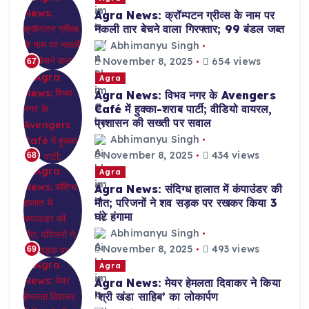
Agra News: क्रॉम्पटन ग्रीव्स के नाम पर
नकली तार बेचने वाला गिरफ्तार; 99 बंडल जब्त
Abhimanyu Singh
November 8, 2025
654 views
67
Agra
Agra News: विभव नगर के Avengers
Café में हुक्का-शराब पार्टी; वीडियो वायरल,
प्रशासन की सख्ती पर सवाल
Abhimanyu Singh
November 8, 2025
434 views
68
Agra
Agra News: संदिग्ध हालात में कंपाउंडर की
मौत; परिजनों ने शव सड़क पर रखकर किया 3
घंटे हंगामा
Abhimanyu Singh
November 8, 2025
493 views
69
Agra
Agra News: मेयर हेमलता दिवाकर ने किया
‘श्री खंडा साहिब’ का लोकार्पण