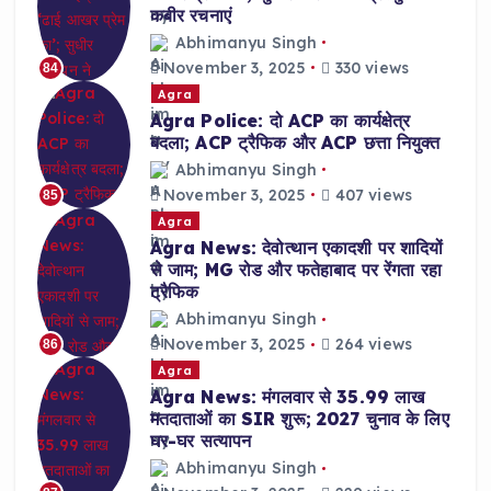
कबीर रचनाएं
Abhimanyu Singh
November 3, 2025
330 views
84
Agra
Agra Police: दो ACP का कार्यक्षेत्र
बदला; ACP ट्रैफिक और ACP छत्ता नियुक्त
Abhimanyu Singh
November 3, 2025
407 views
85
Agra
Agra News: देवोत्थान एकादशी पर शादियों
से जाम; MG रोड और फतेहाबाद पर रेंगता रहा
ट्रैफिक
Abhimanyu Singh
November 3, 2025
264 views
86
Agra
Agra News: मंगलवार से 35.99 लाख
मतदाताओं का SIR शुरू; 2027 चुनाव के लिए
घर-घर सत्यापन
Abhimanyu Singh