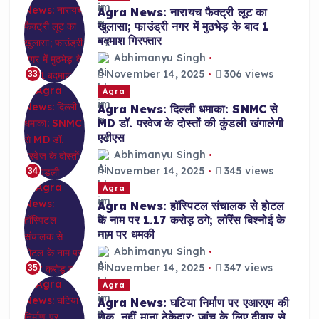
Agra News: नारायच फैक्ट्री लूट का
खुलासा; फाउंड्री नगर में मुठभेड़ के बाद 1
बदमाश गिरफ्तार
Abhimanyu Singh
November 14, 2025
306 views
33
Agra
Agra News: दिल्ली धमाका: SNMC से
MD डॉ. परवेज के दोस्तों की कुंडली खंगालेगी
एटीएस
Abhimanyu Singh
November 14, 2025
345 views
34
Agra
Agra News: हॉस्पिटल संचालक से होटल
के नाम पर 1.17 करोड़ ठगे; लॉरेंस बिश्नोई के
नाम पर धमकी
Abhimanyu Singh
November 14, 2025
347 views
35
Agra
Agra News: घटिया निर्माण पर एआरएम की
रोक, नहीं माना ठेकेदार; जांच के लिए दीवार से