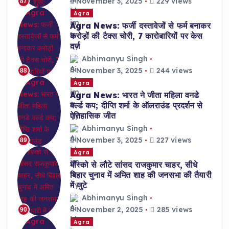
November 3, 2025
229 views
87
Agra
Agra News: फर्जी दस्तावेजों से फर्म बनाकर
करोड़ों की टैक्स चोरी, 7 कारोबारियों पर केस
दर्ज
Abhimanyu Singh
November 3, 2025
244 views
88
Agra
Agra News: भारत ने जीता महिला वनडे
वर्ल्ड कप; दीप्ति शर्मा के ऑलराउंड प्रदर्शन से
ऐतिहासिक जीत
Abhimanyu Singh
November 3, 2025
227 views
89
Agra
मॉस्को से लौटे सांसद राजकुमार चाहर, सीधे
बिहार चुनाव में अमित शाह की जनसभा की तैयारी
में जुटे
Abhimanyu Singh
November 2, 2025
285 views
90
Agra