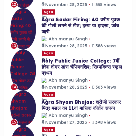
November 28, 2025
335 views
12
Agra
Agra Sadar Firing: 40 वर्षीय युवक
की गोली लगने से मौत; हत्या या हादसा, जांच
जारी
Abhimanyu Singh
November 28, 2025
386 views
13
Agra
Holy Public Junior College: 7वीं
हरेश तोमर डांस चैंपियनशिप; सिम्पकिन्स स्कूल
प्रथम
Abhimanyu Singh
November 28, 2025
363 views
14
Agra
Agra Shyam Bhajan: श्रीजी सरकार
मित्र मंडल का 11वां मासिक कीर्तन संपन्न
Abhimanyu Singh
November 27, 2025
398 views
15
Agra