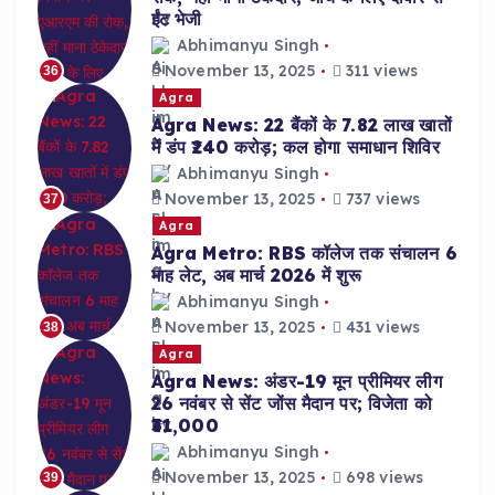
ईंट भेजी
Abhimanyu Singh
November 13, 2025
311 views
36
Agra
Agra News: 22 बैंकों के 7.82 लाख खातों
में डंप ₹240 करोड़; कल होगा समाधान शिविर
Abhimanyu Singh
November 13, 2025
737 views
37
Agra
Agra Metro: RBS कॉलेज तक संचालन 6
माह लेट, अब मार्च 2026 में शुरू
Abhimanyu Singh
November 13, 2025
431 views
38
Agra
Agra News: अंडर-19 मून प्रीमियर लीग
26 नवंबर से सेंट जोंस मैदान पर; विजेता को
₹31,000
Abhimanyu Singh
November 13, 2025
698 views
39