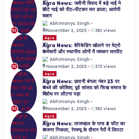
Agra News: जमीनी विवाद में बड़े भाई ने
छोटे भाई को पीट-पीटकर मार डाला; आरोपी
फरार
Abhimanyu Singh
November 2, 2025
381 views
91
Agra
Agra News: बेरिकेडिंग खोलने पर मेट्रो
कर्मचारी और स्थानीय लोगों में जमकर मारपीट
Abhimanyu Singh
November 2, 2025
373 views
92
Agra
Agra News: छावनी बंगला नंबर 23 पर
कब्जे की कोशिश; पूर्व सांसद को सिख समाज के
विरोध पर लौटना पड़ा
Abhimanyu Singh
November 2, 2025
381 views
93
Agra
Agra News: ताजमहल के पास 8 फीट का
अजगर निकला, रेस्क्यू के दौरान पैरों में लिपटा
Abhimanyu Singh