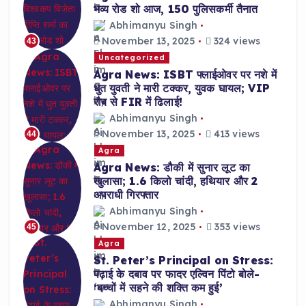
भव्य रोड शो आज, 150 पुलिसकर्मी तैनात
Abhimanyu Singh
November 13, 2025
324 views
43
Uncategorized
Agra News: ISBT फ्लाईओवर पर नशे में
धुत युवती ने मारी टक्कर, युवक घायल; VIP
रौब से FIR में ढिलाई!
Abhimanyu Singh
November 13, 2025
413 views
44
Agra
Agra News: डौकी में सुनार लूट का
खुलासा; 1.6 किलो चांदी, हथियार और 2
अपराधी गिरफ्तार
Abhimanyu Singh
November 12, 2025
353 views
45
Agra
St. Peter’s Principal on Stress:
पढ़ाई के दबाव पर फादर एल्विन पिंटो बोले-
‘बच्चों में सहने की शक्ति कम हुई’
Abhimanyu Singh