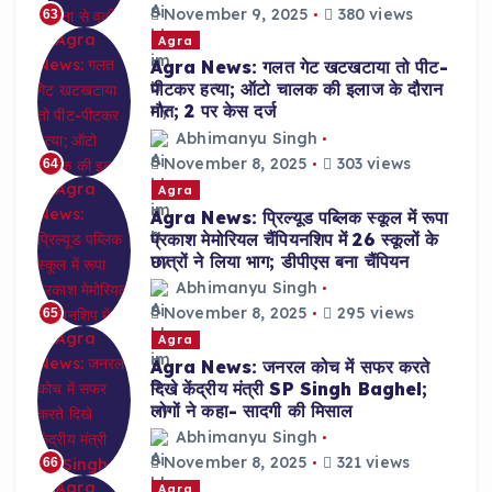
November 9, 2025
380 views
63
Agra
Agra News: गलत गेट खटखटाया तो पीट-
पीटकर हत्या; ऑटो चालक की इलाज के दौरान
मौत; 2 पर केस दर्ज
Abhimanyu Singh
November 8, 2025
303 views
64
Agra
Agra News: प्रिल्यूड पब्लिक स्कूल में रूपा
प्रकाश मेमोरियल चैंपियनशिप में 26 स्कूलों के
छात्रों ने लिया भाग; डीपीएस बना चैंपियन
Abhimanyu Singh
November 8, 2025
295 views
65
Agra
Agra News: जनरल कोच में सफर करते
दिखे केंद्रीय मंत्री SP Singh Baghel;
लोगों ने कहा- सादगी की मिसाल
Abhimanyu Singh
November 8, 2025
321 views
66
Agra