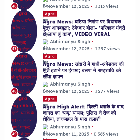
November 12, 2025
313 views
46
Agra
Agra News: घटिया निर्माण पर विधायक
पुत्र आगबबूला; ठेकेदार बोला- ‘परिवहन मंत्री
से लाया हूं काम’, VIDEO VIRAL
Abhimanyu Singh
November 12, 2025
297 views
47
Agra
Agra News: खंदारी में गांधी-अंबेडकर की
मूर्ति हटाने पर हंगामा; बसपा ने राष्ट्रपति को
सौंपा ज्ञापन
Abhimanyu Singh
November 12, 2025
277 views
48
Agra
Agra High Alert: दिल्ली धमाके के बाद
आगरा का ‘पप्पू’ घायल; पुलिस ने तेज की
चेकिंग, ताजमहल के पास तलाशी
Abhimanyu Singh
November 11, 2025
383 views
49