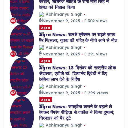
दरबार; शीशगंज साहिब के रागी मीत सिंह ने
संगत को निहाल किया
Abhimanyu Singh
November 9, 2025
302 views
60
Agra
Agra News: चलते ट्रैक्टर पर चढ़ते समय
पैर फिसला; युवक की पहिए के नीचे आने से मौत
Abhimanyu Singh
November 9, 2025
291 views
61
Agra
Agra News: 13 दिसंबर को राष्ट्रीय लोक
अदालत; एडीजे डॉ. दिव्यानंद द्विवेदी ने दिए
अधिक लाभ देने के निर्देश
Abhimanyu Singh
November 9, 2025
299 views
62
Agra
Agra News: समझौता कराने के बहाने ले
जाकर गैंगरेप पीड़िता से वकील ने किया दुष्कर्म;
गिरफ्तार को पैर टूटे
Abhimanyu Singh