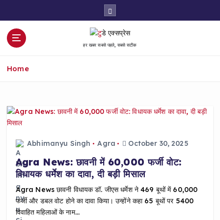
S
k
i
p
हर खबर सबसे पहले, सबसे सटीक
t
o
Home
c
o
n
t
e
n
t
Abhimanyu Singh
Agra
October 30, 2025
Agra News: छावनी में 60,000 फर्जी वोट:
विधायक धर्मेश का दावा, दी बड़ी मिसाल
Agra News छावनी विधायक डॉ. जीएस धर्मेश ने 469 बूथों में 60,000
फर्जी और डबल वोट होने का दावा किया। उन्होंने कहा 65 बूथों पर 5400
विवाहित महिलाओं के नाम…