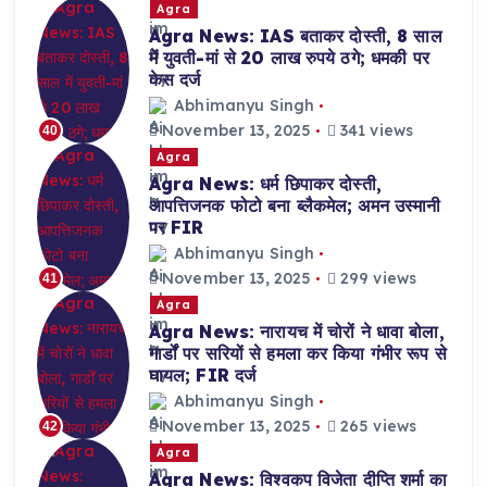
Agra
Agra News: IAS बताकर दोस्ती, 8 साल
में युवती-मां से 20 लाख रुपये ठगे; धमकी पर
केस दर्ज
Abhimanyu Singh
November 13, 2025
341 views
40
Agra
Agra News: धर्म छिपाकर दोस्ती,
आपत्तिजनक फोटो बना ब्लैकमेल; अमन उस्मानी
पर FIR
Abhimanyu Singh
November 13, 2025
299 views
41
Agra
Agra News: नारायच में चोरों ने धावा बोला,
गार्डों पर सरियों से हमला कर किया गंभीर रूप से
घायल; FIR दर्ज
Abhimanyu Singh
November 13, 2025
265 views
42
Agra
Agra News: विश्वकप विजेता दीप्ति शर्मा का