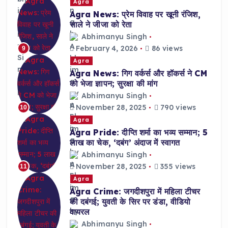
Agra
Agra News: प्रेम विवाह पर खूनी रंजिश,
साले ने जीजा को रेता
Abhimanyu Singh
February 4, 2026
86 views
9
Agra
Agra News: गिग वर्कर्स और हॉकर्स ने CM
को भेजा ज्ञापन; सुरक्षा की मांग
Abhimanyu Singh
November 28, 2025
790 views
10
Agra
Agra Pride: दीप्ति शर्मा का भव्य सम्मान; 5
लाख का चेक, ‘दबंग’ अंदाज में स्वागत
Abhimanyu Singh
November 28, 2025
355 views
11
Agra
Agra Crime: जगदीशपुरा में महिला टीचर
की दबंगई; युवती के सिर पर डंडा, वीडियो
वायरल
Abhimanyu Singh