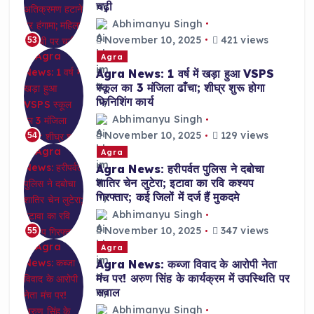
चढ़ी
Abhimanyu Singh
November 10, 2025
421 views
53
Agra
Agra News: 1 वर्ष में खड़ा हुआ VSPS
स्कूल का 3 मंजिला ढाँचा; शीघ्र शुरू होगा
फिनिशिंग कार्य
Abhimanyu Singh
November 10, 2025
129 views
54
Agra
Agra News: हरीपर्वत पुलिस ने दबोचा
शातिर चेन लुटेरा; इटावा का रवि कश्यप
गिरफ्तार; कई जिलों में दर्ज हैं मुकदमे
Abhimanyu Singh
November 10, 2025
347 views
55
Agra
Agra News: कब्जा विवाद के आरोपी नेता
मंच पर! अरुण सिंह के कार्यक्रम में उपस्थिति पर
सवाल
Abhimanyu Singh