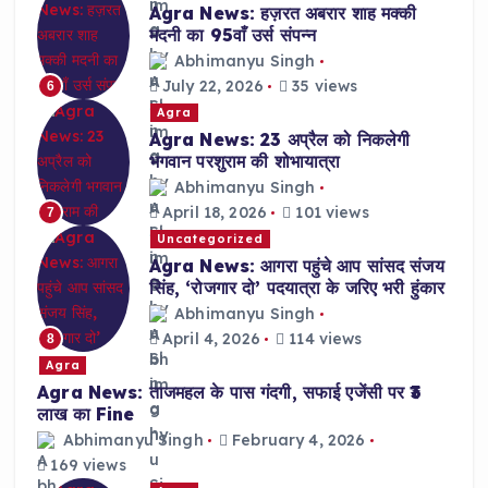
Agra News: हज़रत अबरार शाह मक्की
मदनी का 95वाँ उर्स संपन्न
Abhimanyu Singh
July 22, 2026
35 views
6
Agra
Agra News: 23 अप्रैल को निकलेगी
भगवान परशुराम की शोभायात्रा
Abhimanyu Singh
April 18, 2026
101 views
7
Uncategorized
Agra News: आगरा पहुंचे आप सांसद संजय
सिंह, ‘रोजगार दो’ पदयात्रा के जरिए भरी हुंकार
Abhimanyu Singh
April 4, 2026
114 views
8
Agra
Agra News: ताजमहल के पास गंदगी, सफाई एजेंसी पर ₹3
लाख का Fine
Abhimanyu Singh
February 4, 2026
169 views