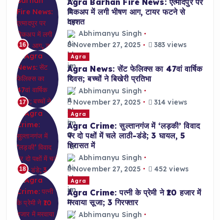
Agra Barhan Fire News: एत्मादपुर पर
पिकअप में लगी भीषण आग, टायर फटने से
दहशत
Abhimanyu Singh
November 27, 2025
383 views
16
Agra
Agra News: सेंट फेलिक्स का 47वां वार्षिक
दिवस; बच्चों ने बिखेरी प्रतिभा
Abhimanyu Singh
November 27, 2025
314 views
17
Agra
Agra Crime: सुल्तानगंज में ‘लड़की’ विवाद
पर दो पक्षों में चले लाठी-डंडे; 3 घायल, 5
हिरासत में
Abhimanyu Singh
November 27, 2025
452 views
18
Agra
Agra Crime: पत्नी के प्रेमी ने ₹10 हजार में
मरवाया सूजा; 3 गिरफ्तार
Abhimanyu Singh