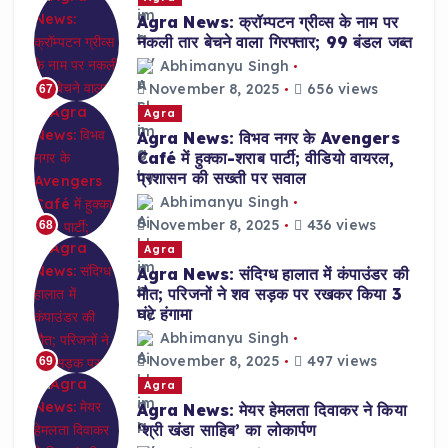
Agra News: क्रॉम्पटन ग्रीव्स के नाम पर
नकली तार बेचने वाला गिरफ्तार; 99 बंडल जब्त
Abhimanyu Singh
November 8, 2025
656 views
67
Agra
Agra News: विभव नगर के Avengers
Café में हुक्का-शराब पार्टी; वीडियो वायरल,
प्रशासन की सख्ती पर सवाल
Abhimanyu Singh
November 8, 2025
436 views
68
Agra
Agra News: संदिग्ध हालात में कंपाउंडर की
मौत; परिजनों ने शव सड़क पर रखकर किया 3
घंटे हंगामा
Abhimanyu Singh
November 8, 2025
497 views
69
Agra
Agra News: मेयर हेमलता दिवाकर ने किया
‘श्री खंडा साहिब’ का लोकार्पण