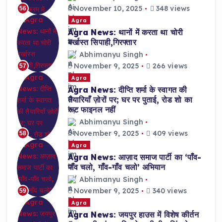
November 10, 2025
348 views
56
Agra
Agra News: थानों में करता था चोरी
बर्खास्त सिपाही,गिरफ्तार
Abhimanyu Singh
November 9, 2025
266 views
57
Agra
Agra News: दीप्ति शर्मा के स्वागत की
तैयारियाँ ज़ोरों पर; घर पर पुताई, रोड शो का
रूट फाइनल नहीं
Abhimanyu Singh
November 9, 2025
409 views
58
Agra
Agra News: आज़ाद समाज पार्टी का ‘पाँव-
पाँव चलो, गाँव-गाँव चलो’ अभियान
Abhimanyu Singh
November 9, 2025
340 views
59
Agra
Agra News: जयपुर हाउस में विशेष कीर्तन