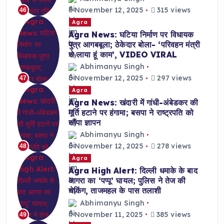
November 12, 2025
315 views
46
Agra
Agra News: घटिया निर्माण पर विधायक
पुत्र आगबबूला; ठेकेदार बोला- ‘परिवहन मंत्री
से लाया हूं काम’, VIDEO VIRAL
Abhimanyu Singh
November 12, 2025
297 views
47
Agra
Agra News: खंदारी में गांधी-अंबेडकर की
मूर्ति हटाने पर हंगामा; बसपा ने राष्ट्रपति को
सौंपा ज्ञापन
Abhimanyu Singh
November 12, 2025
278 views
48
Agra
Agra High Alert: दिल्ली धमाके के बाद
आगरा का ‘पप्पू’ घायल; पुलिस ने तेज की
चेकिंग, ताजमहल के पास तलाशी
Abhimanyu Singh
November 11, 2025
385 views
49