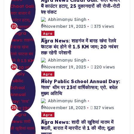
Agra News Chaat Gali: सदर बाजार
में काउंटर हटाए, 25 दुकानदारों की रोजी-रोटी
पर संकट
Abhimanyu Singh
November 19, 2025
373 views
23
Agra
Agra News: शाहगंज में बारह खंभा रेलवे
फाटक बंद होने से 1.5 KM जाम; 20 नवंबर
तक रहेगी परेशानी
Abhimanyu Singh
November 19, 2025
220 views
24
Agra
Holy Public School Annual Day:
‘तत्व’ थीम पर 23वां वार्षिकोत्सव; प्रो. बघेल
मुख्य अतिथि
Abhimanyu Singh
November 18, 2025
327 views
25
Agra
Agra News: शादी की खुशियां मातम में
बदली, बारात में मारपीट से 1 की मौत; दूल्हा