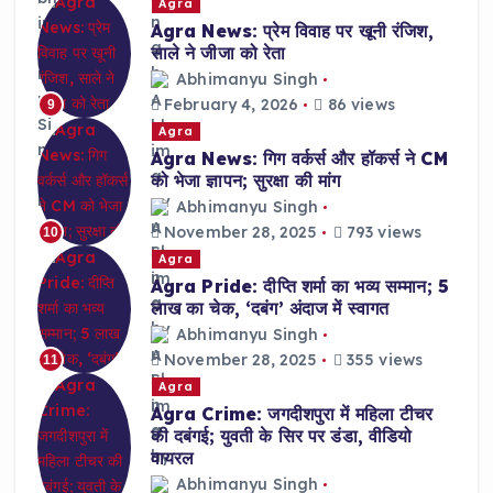
Agra
Agra News: प्रेम विवाह पर खूनी रंजिश,
साले ने जीजा को रेता
Abhimanyu Singh
February 4, 2026
86 views
9
Agra
Agra News: गिग वर्कर्स और हॉकर्स ने CM
को भेजा ज्ञापन; सुरक्षा की मांग
Abhimanyu Singh
November 28, 2025
793 views
10
Agra
Agra Pride: दीप्ति शर्मा का भव्य सम्मान; 5
लाख का चेक, ‘दबंग’ अंदाज में स्वागत
Abhimanyu Singh
November 28, 2025
355 views
11
Agra
Agra Crime: जगदीशपुरा में महिला टीचर
की दबंगई; युवती के सिर पर डंडा, वीडियो
वायरल
Abhimanyu Singh