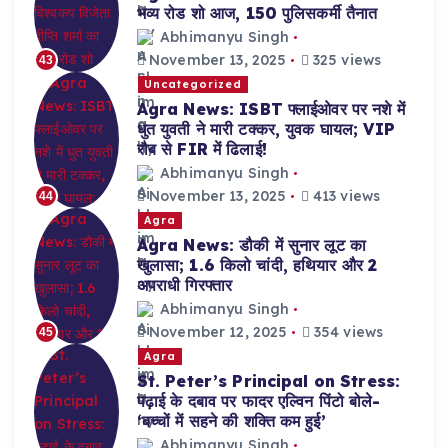
भव्य रोड शो आज, 150 पुलिसकर्मी तैनात
Abhimanyu Singh
November 13, 2025
325 views
43
Uncategorized
Agra News: ISBT फ्लाईओवर पर नशे में
धुत युवती ने मारी टक्कर, युवक घायल; VIP
रौब से FIR में ढिलाई!
Abhimanyu Singh
November 13, 2025
413 views
44
Agra
Agra News: डौकी में सुनार लूट का
खुलासा; 1.6 किलो चांदी, हथियार और 2
अपराधी गिरफ्तार
Abhimanyu Singh
November 12, 2025
354 views
45
Agra
St. Peter’s Principal on Stress:
पढ़ाई के दबाव पर फादर एल्विन पिंटो बोले-
‘बच्चों में सहने की शक्ति कम हुई’
Abhimanyu Singh