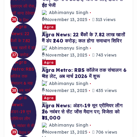
ईंट भेजी
Abhimanyu Singh
November 13, 2025
313 views
36
Agra
Agra News: 22 बैंकों के 7.82 लाख खातों
में डंप ₹240 करोड़; कल होगा समाधान शिविर
Abhimanyu Singh
November 13, 2025
743 views
37
Agra
Agra Metro: RBS कॉलेज तक संचालन 6
माह लेट, अब मार्च 2026 में शुरू
Abhimanyu Singh
November 13, 2025
435 views
38
Agra
Agra News: अंडर-19 मून प्रीमियर लीग
26 नवंबर से सेंट जोंस मैदान पर; विजेता को
₹31,000
Abhimanyu Singh
November 13, 2025
706 views
39