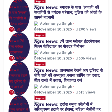
Agra
Agra News: स्मारक के पास ‘लपकों’ की
दादागिरी से पर्यटक परेशान; पुलिस की आंखों के
सामने बदनामी
Abhimanyu Singh
November 10, 2025
290 views
50
Agra
Agra News: 7वें ताज ग्लोबल इंटरनेशनल
फिल्म फेस्टिवल का पोस्टर विमोचन
Abhimanyu Singh
November 10, 2025
306 views
51
Agra
Agra News: ताजमहल देखने आए टूरिस्ट से
तांगे वाले की अभद्रता,बनाया शॉपिंग का दबाव;
बीच रास्ते में उतारा, शिकायत दर्ज
Abhimanyu Singh
November 10, 2025
315 views
52
Agra
Agra News: ट्रांस यमुना कॉलोनी में
अतिक्रमण हटाने पर हंगामा; महिला जेसीबी पर