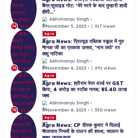
केस:सुसाइड नोट: ‘मेरे मरने के बाद तुम्हारी शादी
होगी…’
Abhimanyu Singh
November 5, 2025
317 views
74
Agra
Agra News: प्रिल्यूड पब्लिक स्कूल में गुरु
नानक जी का प्रकाश उत्सव, ‘नाम जपो’ पर
लघु नाटिका
Abhimanyu Singh
November 4, 2025
291 views
75
Agra
Agra News: श्रीराम पेपर वर्ल्ड पर GST
छापा, 4 करोड़ का स्टॉक गायब; 85.40 लाख
जमा
Abhimanyu Singh
November 4, 2025
350 views
76
Agra
Agra News: CP दीपक कुमार ने दिलाई
यातायात नियमों के पालन की शपथ; चालान के
साथ जागरूकता