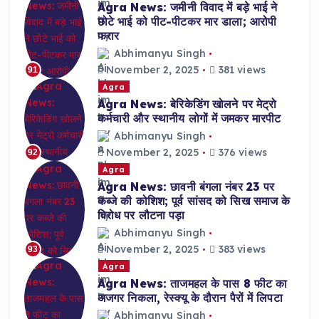
Agra News: जमीनी विवाद में बड़े भाई ने
छोटे भाई को पीट-पीटकर मार डाला; आरोपी
फरार
Abhimanyu Singh
November 2, 2025
381 views
91
Agra
Agra News: बेरिकेडिंग खोलने पर मेट्रो
कर्मचारी और स्थानीय लोगों में जमकर मारपीट
Abhimanyu Singh
November 2, 2025
376 views
92
Agra
Agra News: छावनी बंगला नंबर 23 पर
कब्जे की कोशिश; पूर्व सांसद को सिख समाज के
विरोध पर लौटना पड़ा
Abhimanyu Singh
November 2, 2025
383 views
93
Agra
Agra News: ताजमहल के पास 8 फीट का
अजगर निकला, रेस्क्यू के दौरान पैरों में लिपटा
Abhimanyu Singh