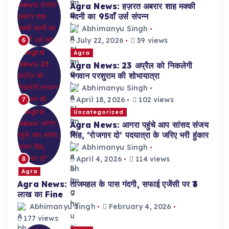
Agra News: हज़रत अबरार शाह मक्की
मदनी का 95वाँ उर्स संपन्न
Abhimanyu Singh
July 22, 2026
39 views
6
Agra
Agra News: 23 अप्रैल को निकलेगी
भगवान परशुराम की शोभायात्रा
Abhimanyu Singh
April 18, 2026
102 views
7
Uncategorized
Agra News: आगरा पहुंचे आप सांसद संजय
सिंह, ‘रोजगार दो’ पदयात्रा के जरिए भरी हुंकार
Abhimanyu Singh
April 4, 2026
114 views
8
Agra
Agra News: ताजमहल के पास गंदगी, सफाई एजेंसी पर ₹3
लाख का Fine
Abhimanyu Singh
February 4, 2026
177 views