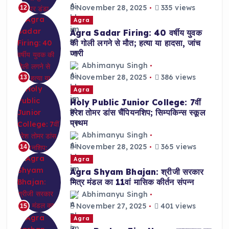
November 28, 2025
335 views
12
Agra
Agra Sadar Firing: 40 वर्षीय युवक
की गोली लगने से मौत; हत्या या हादसा, जांच
जारी
Abhimanyu Singh
November 28, 2025
386 views
13
Agra
Holy Public Junior College: 7वीं
हरेश तोमर डांस चैंपियनशिप; सिम्पकिन्स स्कूल
प्रथम
Abhimanyu Singh
November 28, 2025
365 views
14
Agra
Agra Shyam Bhajan: श्रीजी सरकार
मित्र मंडल का 11वां मासिक कीर्तन संपन्न
Abhimanyu Singh
November 27, 2025
401 views
15
Agra