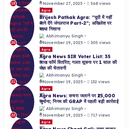
November 27, 2025
568 views
19
Agra
Brijesh Pathak Agra: “यूपी में नहीं
आने देंगे जंगलराज Part-2”; अखिलेश पर
साधा निशाना
Abhimanyu Singh
November 19, 2025
305 views
20
Agra
Agra News SIR Voter List: 35
लाख फॉर्म वितरित; गलत सूचना पर 1 साल की
जेल की चेतावनी
Abhimanyu Singh
November 19, 2025
132 views
21
Agra
Agra News: कचरा जलाने पर ₹25,000
जुर्माना; निगम की GRAP में पहली बड़ी कार्रवाई
Abhimanyu Singh
November 19, 2025
717 views
22
Agra