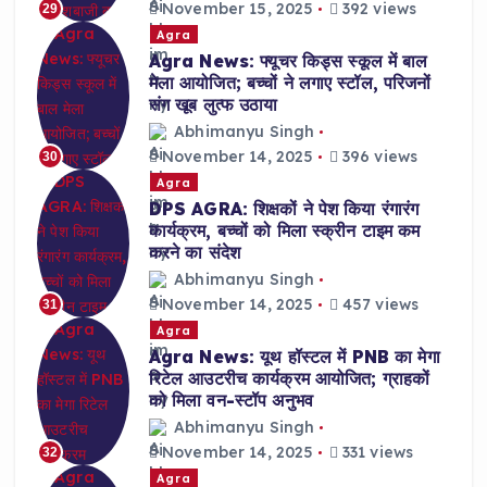
November 15, 2025
392 views
29
Agra
Agra News: फ्यूचर किड्स स्कूल में बाल
मेला आयोजित; बच्चों ने लगाए स्टॉल, परिजनों
संग खूब लुत्फ उठाया
Abhimanyu Singh
November 14, 2025
396 views
30
Agra
DPS AGRA: शिक्षकों ने पेश किया रंगारंग
कार्यक्रम, बच्चों को मिला स्क्रीन टाइम कम
करने का संदेश
Abhimanyu Singh
November 14, 2025
457 views
31
Agra
Agra News: यूथ हॉस्टल में PNB का मेगा
रिटेल आउटरीच कार्यक्रम आयोजित; ग्राहकों
को मिला वन-स्टॉप अनुभव
Abhimanyu Singh
November 14, 2025
331 views
32
Agra