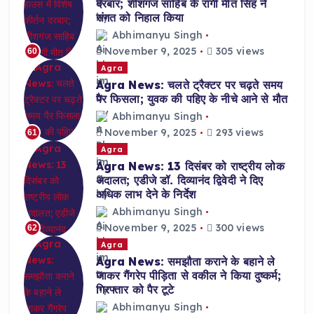
दरबार; शीशगंज साहिब के रागी मीत सिंह ने
संगत को निहाल किया
Abhimanyu Singh
November 9, 2025
305 views
60
Agra
Agra News: चलते ट्रैक्टर पर चढ़ते समय
पैर फिसला; युवक की पहिए के नीचे आने से मौत
Abhimanyu Singh
November 9, 2025
293 views
61
Agra
Agra News: 13 दिसंबर को राष्ट्रीय लोक
अदालत; एडीजे डॉ. दिव्यानंद द्विवेदी ने दिए
अधिक लाभ देने के निर्देश
Abhimanyu Singh
November 9, 2025
300 views
62
Agra
Agra News: समझौता कराने के बहाने ले
जाकर गैंगरेप पीड़िता से वकील ने किया दुष्कर्म;
गिरफ्तार को पैर टूटे
Abhimanyu Singh