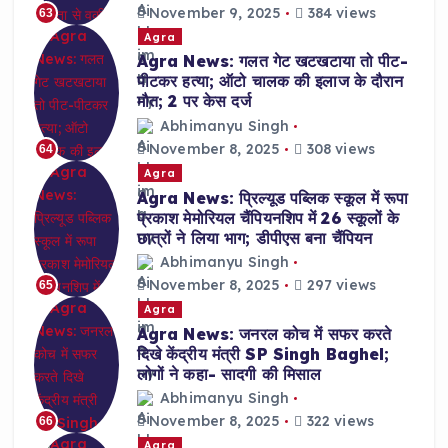
November 9, 2025
384 views
63
Agra
Agra News: गलत गेट खटखटाया तो पीट-
पीटकर हत्या; ऑटो चालक की इलाज के दौरान
मौत; 2 पर केस दर्ज
Abhimanyu Singh
November 8, 2025
308 views
64
Agra
Agra News: प्रिल्यूड पब्लिक स्कूल में रूपा
प्रकाश मेमोरियल चैंपियनशिप में 26 स्कूलों के
छात्रों ने लिया भाग; डीपीएस बना चैंपियन
Abhimanyu Singh
November 8, 2025
297 views
65
Agra
Agra News: जनरल कोच में सफर करते
दिखे केंद्रीय मंत्री SP Singh Baghel;
लोगों ने कहा- सादगी की मिसाल
Abhimanyu Singh
November 8, 2025
322 views
66
Agra