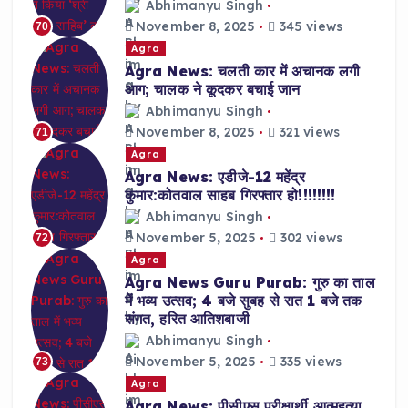
Abhimanyu Singh
November 8, 2025
345 views
70
Agra
Agra News: चलती कार में अचानक लगी
आग; चालक ने कूदकर बचाई जान
Abhimanyu Singh
November 8, 2025
321 views
71
Agra
Agra News: एडीजे-12 महेंद्र
कुमार:कोतवाल साहब गिरफ्तार हो!!!!!!!!
Abhimanyu Singh
November 5, 2025
302 views
72
Agra
Agra News Guru Purab: गुरु का ताल
में भव्य उत्सव; 4 बजे सुबह से रात 1 बजे तक
संगत, हरित आतिशबाजी
Abhimanyu Singh
November 5, 2025
335 views
73
Agra
Agra News: पीसीएस परीक्षार्थी आत्महत्या