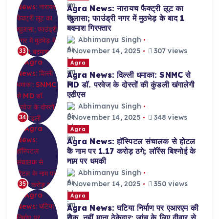
Agra News: नारायच फैक्ट्री लूट का
खुलासा; फाउंड्री नगर में मुठभेड़ के बाद 1
बदमाश गिरफ्तार
Abhimanyu Singh
November 14, 2025
307 views
33
Agra
Agra News: दिल्ली धमाका: SNMC से
MD डॉ. परवेज के दोस्तों की कुंडली खंगालेगी
एटीएस
Abhimanyu Singh
November 14, 2025
348 views
34
Agra
Agra News: हॉस्पिटल संचालक से होटल
के नाम पर 1.17 करोड़ ठगे; लॉरेंस बिश्नोई के
नाम पर धमकी
Abhimanyu Singh
November 14, 2025
350 views
35
Agra
Agra News: घटिया निर्माण पर एआरएम की
रोक, नहीं माना ठेकेदार; जांच के लिए दीवार से