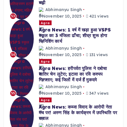
चढ़ी
Abhimanyu Singh
November 10, 2025
421 views
53
Agra
Agra News: 1 वर्ष में खड़ा हुआ VSPS
स्कूल का 3 मंजिला ढाँचा; शीघ्र शुरू होगा
फिनिशिंग कार्य
Abhimanyu Singh
November 10, 2025
131 views
54
Agra
Agra News: हरीपर्वत पुलिस ने दबोचा
शातिर चेन लुटेरा; इटावा का रवि कश्यप
गिरफ्तार; कई जिलों में दर्ज हैं मुकदमे
Abhimanyu Singh
November 10, 2025
347 views
55
Agra
Agra News: कब्जा विवाद के आरोपी नेता
मंच पर! अरुण सिंह के कार्यक्रम में उपस्थिति पर
सवाल
Abhimanyu Singh