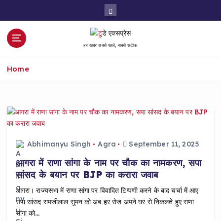
S
k
i
p
हर खबर सबसे पहले, सबसे सटीक
t
o
Home
c
o
n
t
e
n
t
Abhimanyu Singh
Agra
September 11, 2025
आगरा में राणा सांगा के नाम पर चौक का नामकरण, सपा
सांसद के बयान पर BJP का करारा जवाब
आगरा। राज्यसभा में राणा सांगा पर विवादित टिप्पणी करने के बाद चर्चा में आए
सपा सांसद रामजीलाल सुमन को अब हर रोज अपने घर से निकलते हुए राणा
सांगा को…