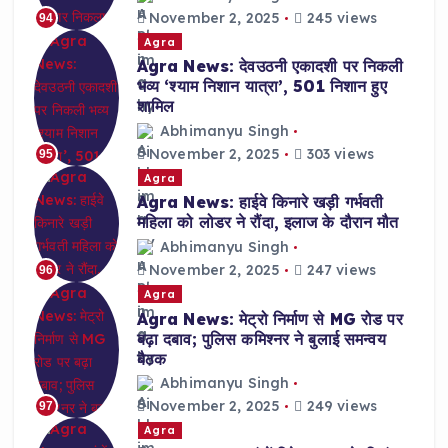
November 2, 2025
245 views
94
Agra
Agra News: देवउठनी एकादशी पर निकली
भव्य ‘श्याम निशान यात्रा’, 501 निशान हुए
शामिल
Abhimanyu Singh
November 2, 2025
303 views
95
Agra
Agra News: हाईवे किनारे खड़ी गर्भवती
महिला को लोडर ने रौंदा, इलाज के दौरान मौत
Abhimanyu Singh
November 2, 2025
247 views
96
Agra
Agra News: मेट्रो निर्माण से MG रोड पर
बढ़ा दबाव; पुलिस कमिश्नर ने बुलाई समन्वय
बैठक
Abhimanyu Singh
November 2, 2025
249 views
97
Agra