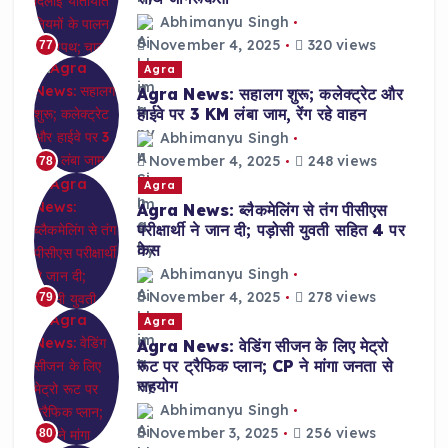
Abhimanyu Singh
November 4, 2025
320 views
77
Agra
Agra News: सहालग शुरू; कलेक्ट्रेट और
हाईवे पर 3 KM लंबा जाम, रेंग रहे वाहन
Abhimanyu Singh
November 4, 2025
248 views
78
Agra
Agra News: ब्लैकमेलिंग से तंग पीसीएस
परीक्षार्थी ने जान दी; पड़ोसी युवती सहित 4 पर
केस
Abhimanyu Singh
November 4, 2025
278 views
79
Agra
Agra News: वेडिंग सीजन के लिए मेट्रो
रूट पर ट्रैफिक प्लान; CP ने मांगा जनता से
सहयोग
Abhimanyu Singh
November 3, 2025
256 views
80