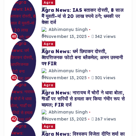
Agra
Agra News: IAS बताकर दोस्ती, 8 साल
में युवती-मां से 20 लाख रुपये ठगे; धमकी पर
केस दर्ज
Abhimanyu Singh
November 13, 2025
342 views
40
Agra
Agra News: धर्म छिपाकर दोस्ती,
आपत्तिजनक फोटो बना ब्लैकमेल; अमन उस्मानी
पर FIR
Abhimanyu Singh
November 13, 2025
301 views
41
Agra
Agra News: नारायच में चोरों ने धावा बोला,
गार्डों पर सरियों से हमला कर किया गंभीर रूप से
घायल; FIR दर्ज
Abhimanyu Singh
November 13, 2025
267 views
42
Agra
Agra News: विश्वकप विजेता दीप्ति शर्मा का