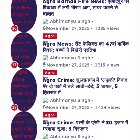
Agra Barhan Fire News: एत्मादपुर पर
पिकअप में लगी भीषण आग, टायर फटने से
दहशत
Abhimanyu Singh
November 27, 2025
385 views
16
Agra
Agra News: सेंट फेलिक्स का 47वां वार्षिक
दिवस; बच्चों ने बिखेरी प्रतिभा
Abhimanyu Singh
November 27, 2025
315 views
17
Agra
Agra Crime: सुल्तानगंज में ‘लड़की’ विवाद
पर दो पक्षों में चले लाठी-डंडे; 3 घायल, 5
हिरासत में
Abhimanyu Singh
November 27, 2025
454 views
18
Agra
Agra Crime: पत्नी के प्रेमी ने ₹10 हजार में
मरवाया सूजा; 3 गिरफ्तार
Abhimanyu Singh