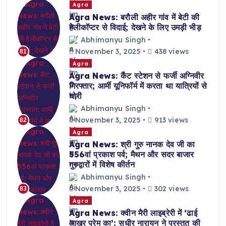
Agra
Agra News: बरौली अहीर गांव में बेटी की
हेलीकॉप्टर से विदाई; देखने के लिए उमड़ी भीड़
Abhimanyu Singh
November 3, 2025
438 views
81
Agra
Agra News: कैंट स्टेशन से फर्जी अग्निवीर
गिरफ्तार; आर्मी यूनिफॉर्म में करता था यात्रियों से
चोरी
Abhimanyu Singh
November 3, 2025
913 views
82
Agra
Agra News: श्री गुरु नानक देव जी का
556वां प्रकाश पर्व; मैथन और सदर बाजार
गुरुद्वारों में विशेष कीर्तन
Abhimanyu Singh
November 3, 2025
302 views
83
Agra
Agra News: क्वीन मैरी लाइब्रेरी में ‘ढाई
आखर प्रेम का’; सुधीर नारायन ने प्रस्तुत की