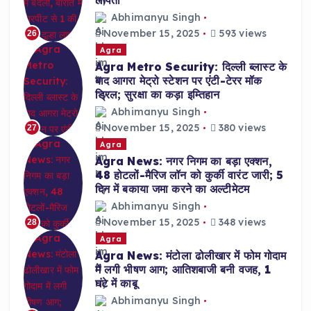
लापता
Abhimanyu Singh
November 15, 2025
593 views
26
Agra
Agra Metro Security: दिल्ली ब्लास्ट के
बाद आगरा मेट्रो स्टेशन पर एंटी-टेरर मॉक
ड्रिल; सुरक्षा का कड़ा इम्तिहान
Abhimanyu Singh
November 15, 2025
380 views
27
Agra
Agra News: नगर निगम का बड़ा एक्शन,
48 होटलों-मैरिज लॉन को कुर्की वारंट जारी; 5
दिन में बकाया जमा करने का अल्टीमेटम
Abhimanyu Singh
November 15, 2025
348 views
28
Agra
Agra News: मंटोला ढोलीखार में फोम गोदाम
में लगी भीषण आग; आतिशबाजी बनी वजह, 1
घंटे में काबू
Abhimanyu Singh