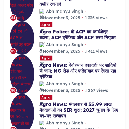
कबीर रचनाएं
Abhimanyu Singh
November 3, 2025
335 views
84
Agra
Agra Police: दो ACP का कार्यक्षेत्र
बदला; ACP ट्रैफिक और ACP छत्ता नियुक्त
Abhimanyu Singh
November 3, 2025
411 views
85
Agra
Agra News: देवोत्थान एकादशी पर शादियों
से जाम; MG रोड और फतेहाबाद पर रेंगता रहा
ट्रैफिक
Abhimanyu Singh
November 3, 2025
267 views
86
Agra
Agra News: मंगलवार से 35.99 लाख
मतदाताओं का SIR शुरू; 2027 चुनाव के लिए
घर-घर सत्यापन
Abhimanyu Singh