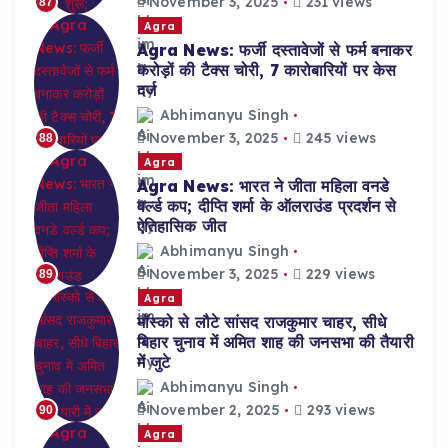
November 3, 2025
231 views
87
Agra
Agra News: फर्जी दस्तावेजों से फर्म बनाकर
करोड़ों की टैक्स चोरी, 7 कारोबारियों पर केस
दर्ज
Abhimanyu Singh
November 3, 2025
245 views
88
Agra
Agra News: भारत ने जीता महिला वनडे
वर्ल्ड कप; दीप्ति शर्मा के ऑलराउंड प्रदर्शन से
ऐतिहासिक जीत
Abhimanyu Singh
November 3, 2025
229 views
89
Agra
मॉस्को से लौटे सांसद राजकुमार चाहर, सीधे
बिहार चुनाव में अमित शाह की जनसभा की तैयारी
में जुटे
Abhimanyu Singh
November 2, 2025
293 views
90
Agra