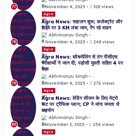
November 4, 2025
318 views
77
Agra
Agra News: सहालग शुरू; कलेक्ट्रेट और
हाईवे पर 3 KM लंबा जाम, रेंग रहे वाहन
Abhimanyu Singh
November 4, 2025
248 views
78
Agra
Agra News: ब्लैकमेलिंग से तंग पीसीएस
परीक्षार्थी ने जान दी; पड़ोसी युवती सहित 4 पर
केस
Abhimanyu Singh
November 4, 2025
276 views
79
Agra
Agra News: वेडिंग सीजन के लिए मेट्रो
रूट पर ट्रैफिक प्लान; CP ने मांगा जनता से
सहयोग
Abhimanyu Singh
November 3, 2025
254 views
80
Agra