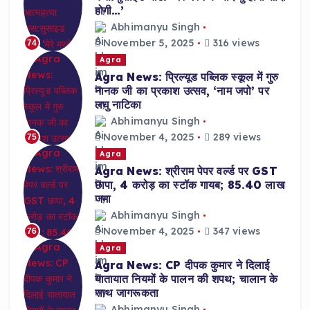
होगी…’
Abhimanyu Singh
November 5, 2025
316 views
74
Agra
Agra News: प्रिल्यूड पब्लिक स्कूल में गुरु
नानक जी का प्रकाश उत्सव, ‘नाम जपो’ पर
लघु नाटिका
Abhimanyu Singh
November 4, 2025
289 views
75
Agra
Agra News: श्रीराम पेपर वर्ल्ड पर GST
छापा, 4 करोड़ का स्टॉक गायब; 85.40 लाख
जमा
Abhimanyu Singh
November 4, 2025
347 views
76
Agra
Agra News: CP दीपक कुमार ने दिलाई
यातायात नियमों के पालन की शपथ; चालान के
साथ जागरूकता
Abhimanyu Singh