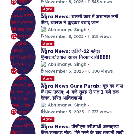
November 8, 2025
343 views
70
Agra
Agra News: चलती कार में अचानक लगी
आग; चालक ने कूदकर बचाई जान
Abhimanyu Singh
November 8, 2025
318 views
71
Agra
Agra News: एडीजे-12 महेंद्र
कुमार:कोतवाल साहब गिरफ्तार हो!!!!!!!!
Abhimanyu Singh
November 5, 2025
300 views
72
Agra
Agra News Guru Purab: गुरु का ताल
में भव्य उत्सव; 4 बजे सुबह से रात 1 बजे तक
संगत, हरित आतिशबाजी
Abhimanyu Singh
November 5, 2025
333 views
73
Agra
Agra News: पीसीएस परीक्षार्थी आत्महत्या
केस:सुसाइड नोट: ‘मेरे मरने के बाद तुम्हारी शादी