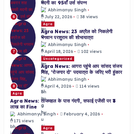
मदनी का 95वाँ उर्स संपन्न
Abhimanyu Singh
July 22, 2026
38 views
6
Agra
Agra News: 23 अप्रैल को निकलेगी
भगवान परशुराम की शोभायात्रा
Abhimanyu Singh
April 18, 2026
102 views
7
Uncategorized
Agra News: आगरा पहुंचे आप सांसद संजय
सिंह, ‘रोजगार दो’ पदयात्रा के जरिए भरी हुंकार
Abhimanyu Singh
April 4, 2026
114 views
8
Agra
Agra News: ताजमहल के पास गंदगी, सफाई एजेंसी पर ₹3
लाख का Fine
Abhimanyu Singh
February 4, 2026
171 views
Agra