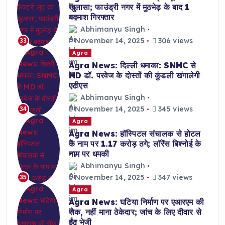
खुलासा; फाउंड्री नगर में मुठभेड़ के बाद 1
बदमाश गिरफ्तार
Abhimanyu Singh
November 14, 2025
306 views
33
Agra
Agra News: दिल्ली धमाका: SNMC से
MD डॉ. परवेज के दोस्तों की कुंडली खंगालेगी
एटीएस
Abhimanyu Singh
November 14, 2025
345 views
34
Agra
Agra News: हॉस्पिटल संचालक से होटल
के नाम पर 1.17 करोड़ ठगे; लॉरेंस बिश्नोई के
नाम पर धमकी
Abhimanyu Singh
November 14, 2025
347 views
35
Agra
Agra News: घटिया निर्माण पर एआरएम की
रोक, नहीं माना ठेकेदार; जांच के लिए दीवार से
ईंट भेजी