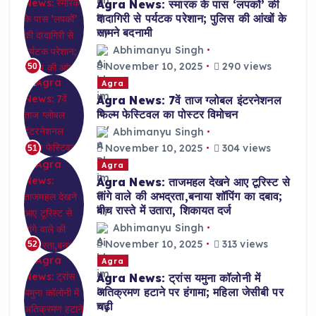
Agra News: स्मारक के पास ‘लपकों’ की
दादागिरी से पर्यटक परेशान; पुलिस की आंखों के
सामने बदनामी
Abhimanyu Singh
November 10, 2025
290 views
50
Agra
Agra News: 7वें ताज ग्लोबल इंटरनेशनल
फिल्म फेस्टिवल का पोस्टर विमोचन
Abhimanyu Singh
November 10, 2025
304 views
51
Agra
Agra News: ताजमहल देखने आए टूरिस्ट से
तांगे वाले की अभद्रता,बनाया शॉपिंग का दबाव;
बीच रास्ते में उतारा, शिकायत दर्ज
Abhimanyu Singh
November 10, 2025
313 views
52
Agra
Agra News: ट्रांस यमुना कॉलोनी में
अतिक्रमण हटाने पर हंगामा; महिला जेसीबी पर
चढ़ी