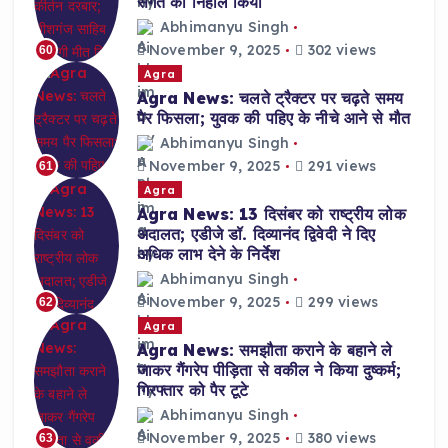
संगत को निहाल किया
Abhimanyu Singh
November 9, 2025
302 views
60
Agra
Agra News: चलते ट्रैक्टर पर चढ़ते समय
पैर फिसला; युवक की पहिए के नीचे आने से मौत
Abhimanyu Singh
November 9, 2025
291 views
61
Agra
Agra News: 13 दिसंबर को राष्ट्रीय लोक
अदालत; एडीजे डॉ. दिव्यानंद द्विवेदी ने दिए
अधिक लाभ देने के निर्देश
Abhimanyu Singh
November 9, 2025
299 views
62
Agra
Agra News: समझौता कराने के बहाने ले
जाकर गैंगरेप पीड़िता से वकील ने किया दुष्कर्म;
गिरफ्तार को पैर टूटे
Abhimanyu Singh
November 9, 2025
380 views
63