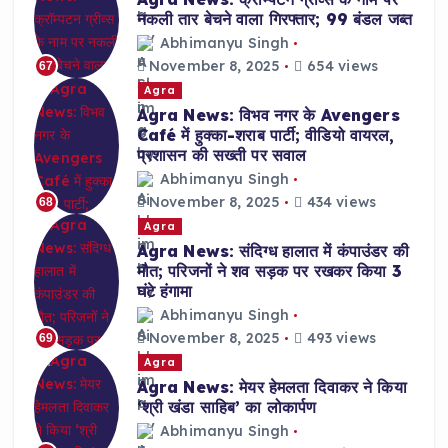
नकली तार बेचने वाला गिरफ्तार; 99 बंडल जब्त
Abhimanyu Singh
November 8, 2025
654 views
67
Agra
Agra News: विभव नगर के Avengers
Café में हुक्का-शराब पार्टी; वीडियो वायरल,
प्रशासन की सख्ती पर सवाल
Abhimanyu Singh
November 8, 2025
434 views
68
Agra
Agra News: संदिग्ध हालात में कंपाउंडर की
मौत; परिजनों ने शव सड़क पर रखकर किया 3
घंटे हंगामा
Abhimanyu Singh
November 8, 2025
493 views
69
Agra
Agra News: मेयर हेमलता दिवाकर ने किया
‘श्री खंडा साहिब’ का लोकार्पण
Abhimanyu Singh