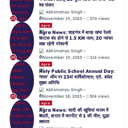
पर संकट
Abhimanyu Singh
November 19, 2025
370 views
23
Agra
Agra News: शाहगंज में बारह खंभा रेलवे
फाटक बंद होने से 1.5 KM जाम; 20 नवंबर
तक रहेगी परेशानी
Abhimanyu Singh
November 19, 2025
216 views
24
Agra
Holy Public School Annual Day:
‘तत्व’ थीम पर 23वां वार्षिकोत्सव; प्रो. बघेल
मुख्य अतिथि
Abhimanyu Singh
November 18, 2025
324 views
25
Agra
Agra News: शादी की खुशियां मातम में
बदली, बारात में मारपीट से 1 की मौत; दूल्हा
लापता