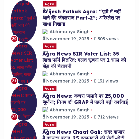
Agra
Brijesh Pathak Agra: “यूपी में नहीं
आने देंगे जंगलराज Part-2”; अखिलेश पर
साधा निशाना
Abhimanyu Singh
November 19, 2025
303 views
20
Agra
Agra News SIR Voter List: 35
लाख फॉर्म वितरित; गलत सूचना पर 1 साल की
जेल की चेतावनी
Abhimanyu Singh
November 19, 2025
131 views
21
Agra
Agra News: कचरा जलाने पर ₹25,000
जुर्माना; निगम की GRAP में पहली बड़ी कार्रवाई
Abhimanyu Singh
November 19, 2025
712 views
22
Agra
Agra News Chaat Gali: सदर बाजार
में काउंटर हटाए, 25 दुकानदारों की रोजी-रोटी