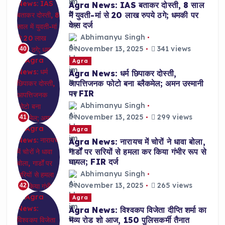
Agra News: IAS बताकर दोस्ती, 8 साल
में युवती-मां से 20 लाख रुपये ठगे; धमकी पर
केस दर्ज
Abhimanyu Singh
November 13, 2025
341 views
40
Agra
Agra News: धर्म छिपाकर दोस्ती,
आपत्तिजनक फोटो बना ब्लैकमेल; अमन उस्मानी
पर FIR
Abhimanyu Singh
November 13, 2025
299 views
41
Agra
Agra News: नारायच में चोरों ने धावा बोला,
गार्डों पर सरियों से हमला कर किया गंभीर रूप से
घायल; FIR दर्ज
Abhimanyu Singh
November 13, 2025
265 views
42
Agra
Agra News: विश्वकप विजेता दीप्ति शर्मा का
भव्य रोड शो आज, 150 पुलिसकर्मी तैनात