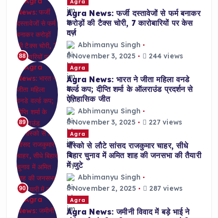
Agra
Agra News: फर्जी दस्तावेजों से फर्म बनाकर
करोड़ों की टैक्स चोरी, 7 कारोबारियों पर केस
दर्ज
Abhimanyu Singh
November 3, 2025
244 views
88
Agra
Agra News: भारत ने जीता महिला वनडे
वर्ल्ड कप; दीप्ति शर्मा के ऑलराउंड प्रदर्शन से
ऐतिहासिक जीत
Abhimanyu Singh
November 3, 2025
227 views
89
Agra
मॉस्को से लौटे सांसद राजकुमार चाहर, सीधे
बिहार चुनाव में अमित शाह की जनसभा की तैयारी
में जुटे
Abhimanyu Singh
November 2, 2025
287 views
90
Agra
Agra News: जमीनी विवाद में बड़े भाई ने