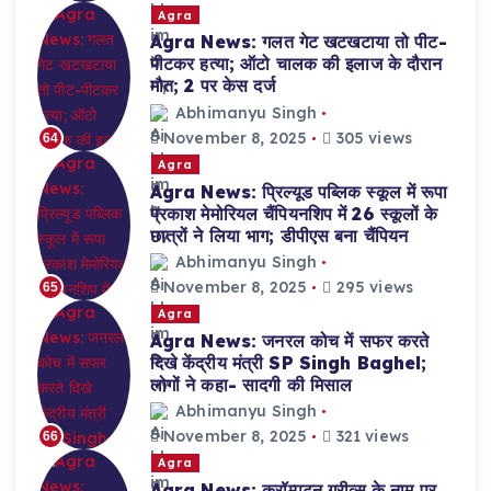
Agra
Agra News: गलत गेट खटखटाया तो पीट-
पीटकर हत्या; ऑटो चालक की इलाज के दौरान
मौत; 2 पर केस दर्ज
Abhimanyu Singh
November 8, 2025
305 views
64
Agra
Agra News: प्रिल्यूड पब्लिक स्कूल में रूपा
प्रकाश मेमोरियल चैंपियनशिप में 26 स्कूलों के
छात्रों ने लिया भाग; डीपीएस बना चैंपियन
Abhimanyu Singh
November 8, 2025
295 views
65
Agra
Agra News: जनरल कोच में सफर करते
दिखे केंद्रीय मंत्री SP Singh Baghel;
लोगों ने कहा- सादगी की मिसाल
Abhimanyu Singh
November 8, 2025
321 views
66
Agra
Agra News: क्रॉम्पटन ग्रीव्स के नाम पर