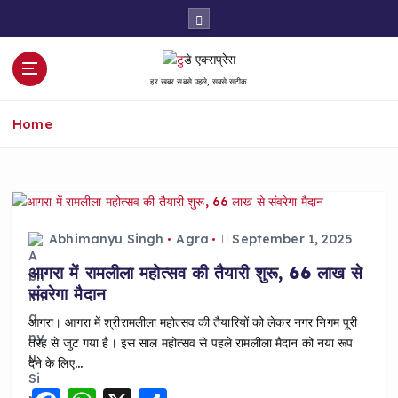
S
k
i
p
हर खबर सबसे पहले, सबसे सटीक
t
o
Home
c
o
n
t
e
n
Abhimanyu Singh
Agra
September 1, 2025
t
आगरा में रामलीला महोत्सव की तैयारी शुरू, 66 लाख से
संवरेगा मैदान
आगरा। आगरा में श्रीरामलीला महोत्सव की तैयारियों को लेकर नगर निगम पूरी
तरह से जुट गया है। इस साल महोत्सव से पहले रामलीला मैदान को नया रूप
देने के लिए…