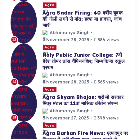
Agra
Agra Sadar Firing: 40 वर्षीय युवक
की गोली लगने से मौत; हत्या या हादसा, जांच
जारी
Abhimanyu Singh
November 28, 2025
386 views
13
Agra
Holy Public Junior College: 7वीं
हरेश तोमर डांस चैंपियनशिप; सिम्पकिन्स स्कूल
प्रथम
Abhimanyu Singh
November 28, 2025
363 views
14
Agra
Agra Shyam Bhajan: श्रीजी सरकार
मित्र मंडल का 11वां मासिक कीर्तन संपन्न
Abhimanyu Singh
November 27, 2025
398 views
15
Agra
Agra Barhan Fire News: एत्मादपुर पर