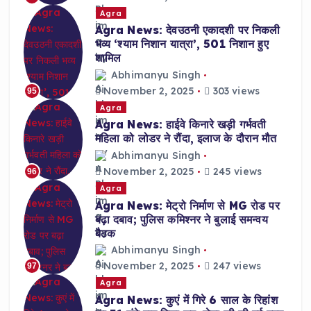
Agra
Agra News: देवउठनी एकादशी पर निकली
भव्य ‘श्याम निशान यात्रा’, 501 निशान हुए
शामिल
Abhimanyu Singh
November 2, 2025
303 views
95
Agra
Agra News: हाईवे किनारे खड़ी गर्भवती
महिला को लोडर ने रौंदा, इलाज के दौरान मौत
Abhimanyu Singh
November 2, 2025
245 views
96
Agra
Agra News: मेट्रो निर्माण से MG रोड पर
बढ़ा दबाव; पुलिस कमिश्नर ने बुलाई समन्वय
बैठक
Abhimanyu Singh
November 2, 2025
247 views
97
Agra
Agra News: कुएं में गिरे 6 साल के रिहांश