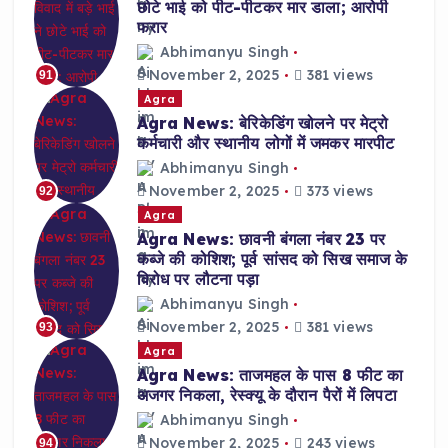
छोटे भाई को पीट-पीटकर मार डाला; आरोपी
फरार
Abhimanyu Singh
November 2, 2025
381 views
91
Agra
Agra News: बेरिकेडिंग खोलने पर मेट्रो
कर्मचारी और स्थानीय लोगों में जमकर मारपीट
Abhimanyu Singh
November 2, 2025
373 views
92
Agra
Agra News: छावनी बंगला नंबर 23 पर
कब्जे की कोशिश; पूर्व सांसद को सिख समाज के
विरोध पर लौटना पड़ा
Abhimanyu Singh
November 2, 2025
381 views
93
Agra
Agra News: ताजमहल के पास 8 फीट का
अजगर निकला, रेस्क्यू के दौरान पैरों में लिपटा
Abhimanyu Singh
November 2, 2025
243 views
94