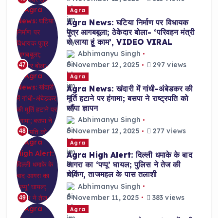
Agra
Agra News: घटिया निर्माण पर विधायक
पुत्र आगबबूला; ठेकेदार बोला- ‘परिवहन मंत्री
से लाया हूं काम’, VIDEO VIRAL
Abhimanyu Singh
November 12, 2025
297 views
47
Agra
Agra News: खंदारी में गांधी-अंबेडकर की
मूर्ति हटाने पर हंगामा; बसपा ने राष्ट्रपति को
सौंपा ज्ञापन
Abhimanyu Singh
November 12, 2025
277 views
48
Agra
Agra High Alert: दिल्ली धमाके के बाद
आगरा का ‘पप्पू’ घायल; पुलिस ने तेज की
चेकिंग, ताजमहल के पास तलाशी
Abhimanyu Singh
November 11, 2025
383 views
49
Agra