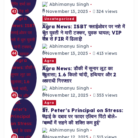
Abhimanyu Singh
November 13, 2025
324 views
43
Uncategorized
Agra News: ISBT फ्लाईओवर पर नशे में
धुत युवती ने मारी टक्कर, युवक घायल; VIP
रौब से FIR में ढिलाई!
Abhimanyu Singh
November 13, 2025
413 views
44
Agra
Agra News: डौकी में सुनार लूट का
खुलासा; 1.6 किलो चांदी, हथियार और 2
अपराधी गिरफ्तार
Abhimanyu Singh
November 12, 2025
353 views
45
Agra
St. Peter’s Principal on Stress:
पढ़ाई के दबाव पर फादर एल्विन पिंटो बोले-
‘बच्चों में सहने की शक्ति कम हुई’
Abhimanyu Singh
November 12, 2025
313 views
46