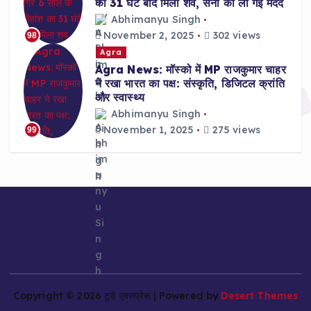
का 31 घंटे बाद मिला शव, सेना की ली गई मदद
Abhimanyu Singh
November 2, 2025
302 views
98
Agra
Agra News: मॉस्को में MP राजकुमार चाहर
ने रखा भारत का पक्ष: संस्कृति, डिजिटल क्रांति
और स्वास्थ्य
Abhimanyu Singh
November 1, 2025
275 views
99
Copyright © 2026 टुडे एक्सप्रेस | Powered by
Desert Themes