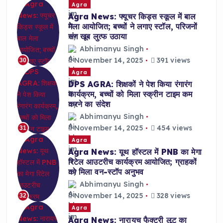
Agra
Agra News: फ्यूचर किड्स स्कूल में बाल
मेला आयोजित; बच्चों ने लगाए स्टॉल, परिजनों
संग खूब लुत्फ उठाया
Abhimanyu Singh
November 14, 2025
391 views
30
Agra
DPS AGRA: शिक्षकों ने पेश किया रंगारंग
कार्यक्रम, बच्चों को मिला स्क्रीन टाइम कम
करने का संदेश
Abhimanyu Singh
November 14, 2025
454 views
31
Agra
Agra News: यूथ हॉस्टल में PNB का मेगा
रिटेल आउटरीच कार्यक्रम आयोजित; ग्राहकों
को मिला वन-स्टॉप अनुभव
Abhimanyu Singh
November 14, 2025
328 views
32
Agra
Agra News: नारायच फैक्ट्री लूट का