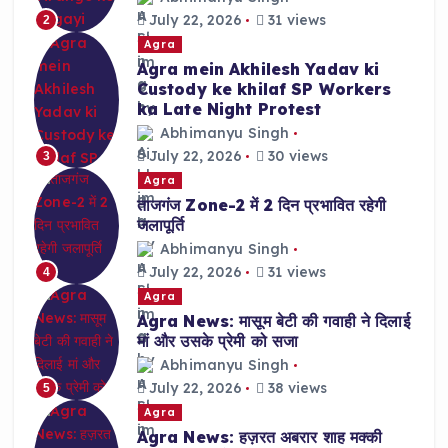
July 22, 2026
31 views
2
Agra
Agra mein Akhilesh Yadav ki
Custody ke khilaf SP Workers
ka Late Night Protest
Abhimanyu Singh
July 22, 2026
30 views
3
Agra
ताजगंज Zone-2 में 2 दिन प्रभावित रहेगी
जलापूर्ति
Abhimanyu Singh
July 22, 2026
31 views
4
Agra
Agra News: मासूम बेटी की गवाही ने दिलाई
मां और उसके प्रेमी को सजा
Abhimanyu Singh
July 22, 2026
38 views
5
Agra
Agra News: हज़रत अबरार शाह मक्की