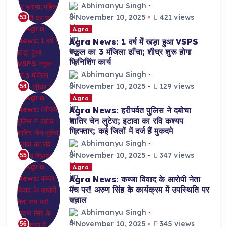
Abhimanyu Singh
November 10, 2025
421 views
53
Agra
Agra News: 1 वर्ष में खड़ा हुआ VSPS
स्कूल का 3 मंजिला ढाँचा; शीघ्र शुरू होगा
फिनिशिंग कार्य
Abhimanyu Singh
November 10, 2025
129 views
54
Agra
Agra News: हरीपर्वत पुलिस ने दबोचा
शातिर चेन लुटेरा; इटावा का रवि कश्यप
गिरफ्तार; कई जिलों में दर्ज हैं मुकदमे
Abhimanyu Singh
November 10, 2025
347 views
55
Agra
Agra News: कब्जा विवाद के आरोपी नेता
मंच पर! अरुण सिंह के कार्यक्रम में उपस्थिति पर
सवाल
Abhimanyu Singh
November 10, 2025
345 views
56