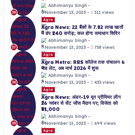
Abhimanyu Singh
November 13, 2025
311 views
36
Agra
Agra News: 22 बैंकों के 7.82 लाख खातों
में डंप ₹240 करोड़; कल होगा समाधान शिविर
Abhimanyu Singh
November 13, 2025
738 views
37
Agra
Agra Metro: RBS कॉलेज तक संचालन 6
माह लेट, अब मार्च 2026 में शुरू
Abhimanyu Singh
November 13, 2025
433 views
38
Agra
Agra News: अंडर-19 मून प्रीमियर लीग
26 नवंबर से सेंट जोंस मैदान पर; विजेता को
₹31,000
Abhimanyu Singh
November 13, 2025
699 views
39
Agra