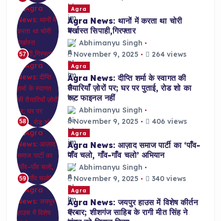
Agra
Agra News: थानों में करता था चोरी
बर्खास्त सिपाही,गिरफ्तार
Abhimanyu Singh
November 9, 2025
264 views
57
Agra
Agra News: दीप्ति शर्मा के स्वागत की
तैयारियाँ ज़ोरों पर; घर पर पुताई, रोड शो का
रूट फाइनल नहीं
Abhimanyu Singh
November 9, 2025
406 views
58
Agra
Agra News: आज़ाद समाज पार्टी का ‘पाँव-
पाँव चलो, गाँव-गाँव चलो’ अभियान
Abhimanyu Singh
November 9, 2025
340 views
59
Agra
Agra News: जयपुर हाउस में विशेष कीर्तन
दरबार; शीशगंज साहिब के रागी मीत सिंह ने