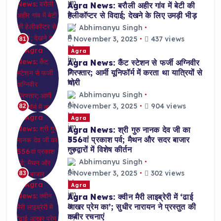
Agra News: बरौली अहीर गांव में बेटी की
हेलीकॉप्टर से विदाई; देखने के लिए उमड़ी भीड़
Abhimanyu Singh
November 3, 2025
437 views
81
Agra
Agra News: कैंट स्टेशन से फर्जी अग्निवीर
गिरफ्तार; आर्मी यूनिफॉर्म में करता था यात्रियों से
चोरी
Abhimanyu Singh
November 3, 2025
904 views
82
Agra
Agra News: श्री गुरु नानक देव जी का
556वां प्रकाश पर्व; मैथन और सदर बाजार
गुरुद्वारों में विशेष कीर्तन
Abhimanyu Singh
November 3, 2025
302 views
83
Agra
Agra News: क्वीन मैरी लाइब्रेरी में ‘ढाई
आखर प्रेम का’; सुधीर नारायन ने प्रस्तुत की
कबीर रचनाएं