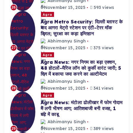
Abhimanyu Singh
November 15, 2025
593 views
26
Agra
Agra Metro Security: दिल्ली ब्लास्ट के
बाद आगरा मेट्रो स्टेशन पर एंटी-टेरर मॉक
ड्रिल; सुरक्षा का कड़ा इम्तिहान
Abhimanyu Singh
November 15, 2025
375 views
27
Agra
Agra News: नगर निगम का बड़ा एक्शन,
48 होटलों-मैरिज लॉन को कुर्की वारंट जारी; 5
दिन में बकाया जमा करने का अल्टीमेटम
Abhimanyu Singh
November 15, 2025
341 views
28
Agra
Agra News: मंटोला ढोलीखार में फोम गोदाम
में लगी भीषण आग; आतिशबाजी बनी वजह, 1
घंटे में काबू
Abhimanyu Singh
November 15, 2025
389 views
29