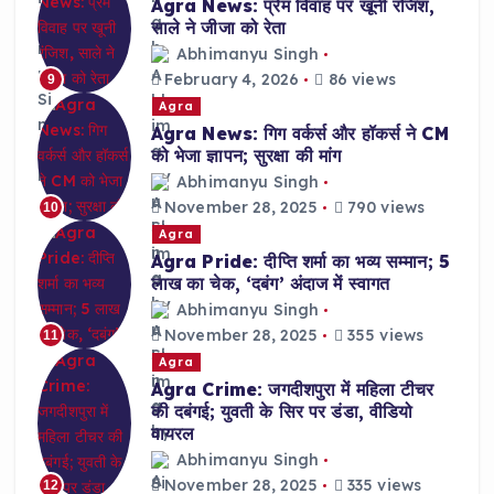
Agra News: प्रेम विवाह पर खूनी रंजिश,
साले ने जीजा को रेता
Abhimanyu Singh
February 4, 2026
86 views
9
Agra
Agra News: गिग वर्कर्स और हॉकर्स ने CM
को भेजा ज्ञापन; सुरक्षा की मांग
Abhimanyu Singh
November 28, 2025
790 views
10
Agra
Agra Pride: दीप्ति शर्मा का भव्य सम्मान; 5
लाख का चेक, ‘दबंग’ अंदाज में स्वागत
Abhimanyu Singh
November 28, 2025
355 views
11
Agra
Agra Crime: जगदीशपुरा में महिला टीचर
की दबंगई; युवती के सिर पर डंडा, वीडियो
वायरल
Abhimanyu Singh
November 28, 2025
335 views
12