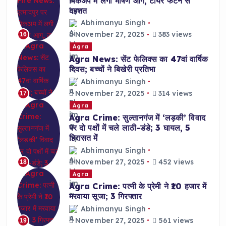
पिकअप में लगी भीषण आग, टायर फटने से
दहशत
Abhimanyu Singh
November 27, 2025
383 views
16
Agra
Agra News: सेंट फेलिक्स का 47वां वार्षिक
दिवस; बच्चों ने बिखेरी प्रतिभा
Abhimanyu Singh
November 27, 2025
314 views
17
Agra
Agra Crime: सुल्तानगंज में ‘लड़की’ विवाद
पर दो पक्षों में चले लाठी-डंडे; 3 घायल, 5
हिरासत में
Abhimanyu Singh
November 27, 2025
452 views
18
Agra
Agra Crime: पत्नी के प्रेमी ने ₹10 हजार में
मरवाया सूजा; 3 गिरफ्तार
Abhimanyu Singh
November 27, 2025
561 views
19