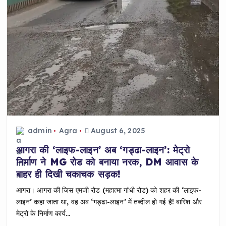
k
admin
Agra
August 6, 2025
आगरा की ‘लाइफ-लाइन’ अब ‘गड्ढा-लाइन’: मेट्रो
निर्माण ने MG रोड को बनाया नरक, DM आवास के
बाहर ही दिखी चकाचक सड़क!
आगरा। आगरा की जिस एमजी रोड (महात्मा गांधी रोड) को शहर की ‘लाइफ-
लाइन’ कहा जाता था, वह अब ‘गड्ढा-लाइन’ में तब्दील हो गई है! बारिश और
मेट्रो के निर्माण कार्य…