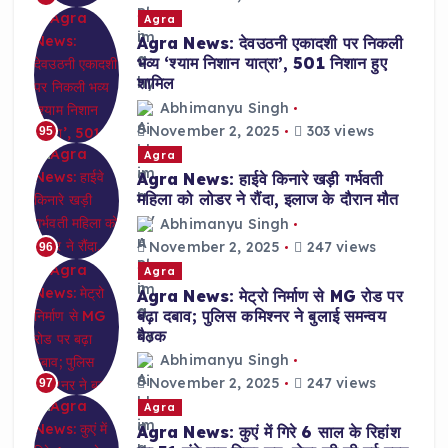
Agra
Agra News: देवउठनी एकादशी पर निकली
भव्य ‘श्याम निशान यात्रा’, 501 निशान हुए
शामिल
Abhimanyu Singh
November 2, 2025
303 views
95
Agra
Agra News: हाईवे किनारे खड़ी गर्भवती
महिला को लोडर ने रौंदा, इलाज के दौरान मौत
Abhimanyu Singh
November 2, 2025
247 views
96
Agra
Agra News: मेट्रो निर्माण से MG रोड पर
बढ़ा दबाव; पुलिस कमिश्नर ने बुलाई समन्वय
बैठक
Abhimanyu Singh
November 2, 2025
247 views
97
Agra
Agra News: कुएं में गिरे 6 साल के रिहांश