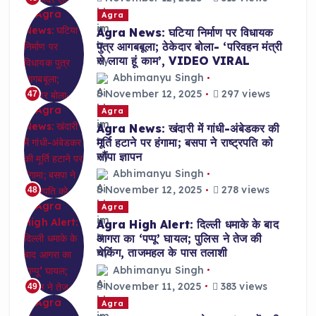
Agra
Agra News: घटिया निर्माण पर विधायक
पुत्र आगबबूला; ठेकेदार बोला- ‘परिवहन मंत्री
से लाया हूं काम’, VIDEO VIRAL
Abhimanyu Singh
November 12, 2025
297 views
47
Agra
Agra News: खंदारी में गांधी-अंबेडकर की
मूर्ति हटाने पर हंगामा; बसपा ने राष्ट्रपति को
सौंपा ज्ञापन
Abhimanyu Singh
November 12, 2025
278 views
48
Agra
Agra High Alert: दिल्ली धमाके के बाद
आगरा का ‘पप्पू’ घायल; पुलिस ने तेज की
चेकिंग, ताजमहल के पास तलाशी
Abhimanyu Singh
November 11, 2025
383 views
49
Agra