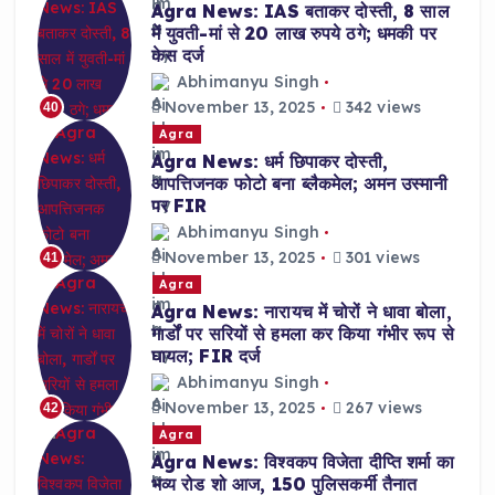
Agra News: IAS बताकर दोस्ती, 8 साल
में युवती-मां से 20 लाख रुपये ठगे; धमकी पर
केस दर्ज
Abhimanyu Singh
November 13, 2025
342 views
40
Agra
Agra News: धर्म छिपाकर दोस्ती,
आपत्तिजनक फोटो बना ब्लैकमेल; अमन उस्मानी
पर FIR
Abhimanyu Singh
November 13, 2025
301 views
41
Agra
Agra News: नारायच में चोरों ने धावा बोला,
गार्डों पर सरियों से हमला कर किया गंभीर रूप से
घायल; FIR दर्ज
Abhimanyu Singh
November 13, 2025
267 views
42
Agra
Agra News: विश्वकप विजेता दीप्ति शर्मा का
भव्य रोड शो आज, 150 पुलिसकर्मी तैनात