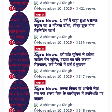
Abhimanyu Singh
November 10, 2025
421 views
53
Agra
Agra News: 1 वर्ष में खड़ा हुआ VSPS
स्कूल का 3 मंजिला ढाँचा; शीघ्र शुरू होगा
फिनिशिंग कार्य
Abhimanyu Singh
November 10, 2025
129 views
54
Agra
Agra News: हरीपर्वत पुलिस ने दबोचा
शातिर चेन लुटेरा; इटावा का रवि कश्यप
गिरफ्तार; कई जिलों में दर्ज हैं मुकदमे
Abhimanyu Singh
November 10, 2025
347 views
55
Agra
Agra News: कब्जा विवाद के आरोपी नेता
मंच पर! अरुण सिंह के कार्यक्रम में उपस्थिति पर
सवाल
Abhimanyu Singh
November 10, 2025
348 views
56