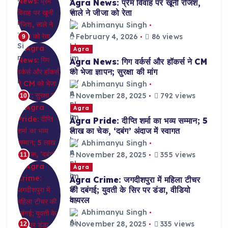
Agra News: प्रेम विवाह पर खूनी रंजिश,
साले ने जीजा को रेता
Abhimanyu Singh
February 4, 2026
86 views
9
Agra
Agra News: गिग वर्कर्स और हॉकर्स ने CM
को भेजा ज्ञापन; सुरक्षा की मांग
Abhimanyu Singh
November 28, 2025
792 views
10
Agra
Agra Pride: दीप्ति शर्मा का भव्य सम्मान; 5
लाख का चेक, ‘दबंग’ अंदाज में स्वागत
Abhimanyu Singh
November 28, 2025
355 views
11
Agra
Agra Crime: जगदीशपुरा में महिला टीचर
की दबंगई; युवती के सिर पर डंडा, वीडियो
वायरल
Abhimanyu Singh
November 28, 2025
335 views
12