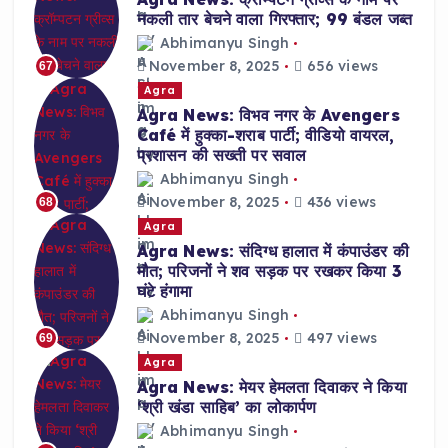
नकली तार बेचने वाला गिरफ्तार; 99 बंडल जब्त
Abhimanyu Singh
November 8, 2025
656 views
67
Agra
Agra News: विभव नगर के Avengers
Café में हुक्का-शराब पार्टी; वीडियो वायरल,
प्रशासन की सख्ती पर सवाल
Abhimanyu Singh
November 8, 2025
436 views
68
Agra
Agra News: संदिग्ध हालात में कंपाउंडर की
मौत; परिजनों ने शव सड़क पर रखकर किया 3
घंटे हंगामा
Abhimanyu Singh
November 8, 2025
497 views
69
Agra
Agra News: मेयर हेमलता दिवाकर ने किया
‘श्री खंडा साहिब’ का लोकार्पण
Abhimanyu Singh