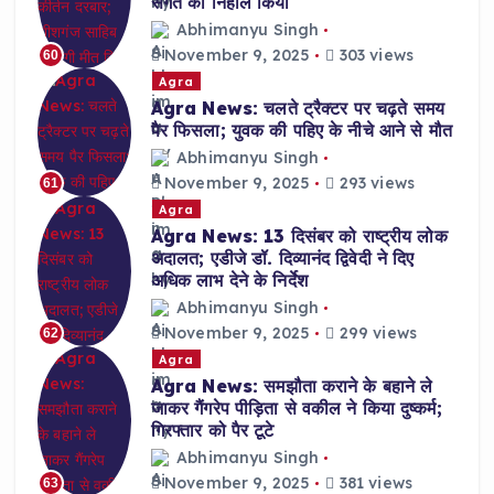
संगत को निहाल किया
Abhimanyu Singh
November 9, 2025
303 views
60
Agra
Agra News: चलते ट्रैक्टर पर चढ़ते समय
पैर फिसला; युवक की पहिए के नीचे आने से मौत
Abhimanyu Singh
November 9, 2025
293 views
61
Agra
Agra News: 13 दिसंबर को राष्ट्रीय लोक
अदालत; एडीजे डॉ. दिव्यानंद द्विवेदी ने दिए
अधिक लाभ देने के निर्देश
Abhimanyu Singh
November 9, 2025
299 views
62
Agra
Agra News: समझौता कराने के बहाने ले
जाकर गैंगरेप पीड़िता से वकील ने किया दुष्कर्म;
गिरफ्तार को पैर टूटे
Abhimanyu Singh
November 9, 2025
381 views
63