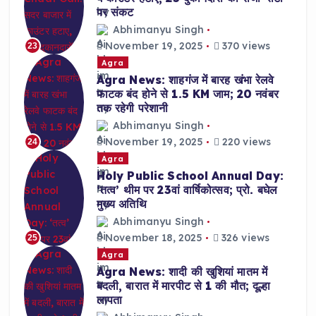
पर संकट
Abhimanyu Singh
November 19, 2025
370 views
23
Agra
Agra News: शाहगंज में बारह खंभा रेलवे
फाटक बंद होने से 1.5 KM जाम; 20 नवंबर
तक रहेगी परेशानी
Abhimanyu Singh
November 19, 2025
220 views
24
Agra
Holy Public School Annual Day:
‘तत्व’ थीम पर 23वां वार्षिकोत्सव; प्रो. बघेल
मुख्य अतिथि
Abhimanyu Singh
November 18, 2025
326 views
25
Agra
Agra News: शादी की खुशियां मातम में
बदली, बारात में मारपीट से 1 की मौत; दूल्हा
लापता