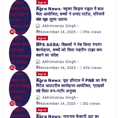
Agra
Agra News: फ्यूचर किड्स स्कूल में बाल
मेला आयोजित; बच्चों ने लगाए स्टॉल, परिजनों
संग खूब लुत्फ उठाया
Abhimanyu Singh
November 14, 2025
396 views
30
Agra
DPS AGRA: शिक्षकों ने पेश किया रंगारंग
कार्यक्रम, बच्चों को मिला स्क्रीन टाइम कम
करने का संदेश
Abhimanyu Singh
November 14, 2025
456 views
31
Agra
Agra News: यूथ हॉस्टल में PNB का मेगा
रिटेल आउटरीच कार्यक्रम आयोजित; ग्राहकों
को मिला वन-स्टॉप अनुभव
Abhimanyu Singh
November 14, 2025
331 views
32
Agra
Agra News: नारायच फैक्ट्री लूट का