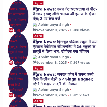
Agra
Agra News: गलत गेट खटखटाया तो पीट-
पीटकर हत्या; ऑटो चालक की इलाज के दौरान
मौत; 2 पर केस दर्ज
Abhimanyu Singh
November 8, 2025
308 views
64
Agra
Agra News: प्रिल्यूड पब्लिक स्कूल में रूपा
प्रकाश मेमोरियल चैंपियनशिप में 26 स्कूलों के
छात्रों ने लिया भाग; डीपीएस बना चैंपियन
Abhimanyu Singh
November 8, 2025
297 views
65
Agra
Agra News: जनरल कोच में सफर करते
दिखे केंद्रीय मंत्री SP Singh Baghel;
लोगों ने कहा- सादगी की मिसाल
Abhimanyu Singh
November 8, 2025
321 views
66
Agra
Agra News: क्रॉम्पटन ग्रीव्स के नाम पर