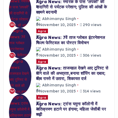
Agra News: स्मारक के पास ‘लपकों’ की
दादागिरी से पर्यटक परेशान; पुलिस की आंखों के
सामने बदनामी
Abhimanyu Singh
November 10, 2025
290 views
50
Agra
Agra News: 7वें ताज ग्लोबल इंटरनेशनल
फिल्म फेस्टिवल का पोस्टर विमोचन
Abhimanyu Singh
November 10, 2025
306 views
51
Agra
Agra News: ताजमहल देखने आए टूरिस्ट से
तांगे वाले की अभद्रता,बनाया शॉपिंग का दबाव;
बीच रास्ते में उतारा, शिकायत दर्ज
Abhimanyu Singh
November 10, 2025
314 views
52
Agra
Agra News: ट्रांस यमुना कॉलोनी में
अतिक्रमण हटाने पर हंगामा; महिला जेसीबी पर
चढ़ी