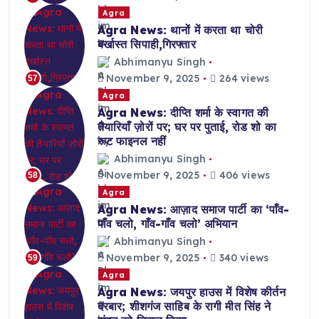
Agra
Agra News: थानों में करता था चोरी
बर्खास्त सिपाही,गिरफ्तार
Abhimanyu Singh
November 9, 2025
264 views
57
Agra
Agra News: दीप्ति शर्मा के स्वागत की
तैयारियाँ ज़ोरों पर; घर पर पुताई, रोड शो का
रूट फाइनल नहीं
Abhimanyu Singh
November 9, 2025
406 views
58
Agra
Agra News: आज़ाद समाज पार्टी का ‘पाँव-
पाँव चलो, गाँव-गाँव चलो’ अभियान
Abhimanyu Singh
November 9, 2025
340 views
59
Agra
Agra News: जयपुर हाउस में विशेष कीर्तन
दरबार; शीशगंज साहिब के रागी मीत सिंह ने