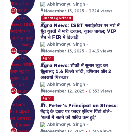
Abhimanyu Singh
November 13, 2025
324 views
43
Uncategorized
Agra News: ISBT फ्लाईओवर पर नशे में
धुत युवती ने मारी टक्कर, युवक घायल; VIP
रौब से FIR में ढिलाई!
Abhimanyu Singh
November 13, 2025
413 views
44
Agra
Agra News: डौकी में सुनार लूट का
खुलासा; 1.6 किलो चांदी, हथियार और 2
अपराधी गिरफ्तार
Abhimanyu Singh
November 12, 2025
353 views
45
Agra
St. Peter’s Principal on Stress:
पढ़ाई के दबाव पर फादर एल्विन पिंटो बोले-
‘बच्चों में सहने की शक्ति कम हुई’
Abhimanyu Singh
November 12, 2025
313 views
46