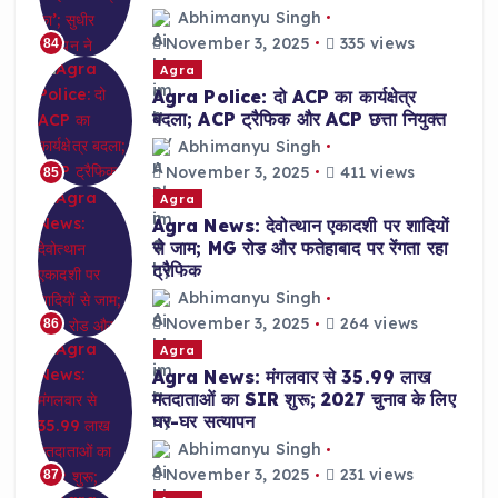
Abhimanyu Singh
November 3, 2025
335 views
84
Agra
Agra Police: दो ACP का कार्यक्षेत्र
बदला; ACP ट्रैफिक और ACP छत्ता नियुक्त
Abhimanyu Singh
November 3, 2025
411 views
85
Agra
Agra News: देवोत्थान एकादशी पर शादियों
से जाम; MG रोड और फतेहाबाद पर रेंगता रहा
ट्रैफिक
Abhimanyu Singh
November 3, 2025
264 views
86
Agra
Agra News: मंगलवार से 35.99 लाख
मतदाताओं का SIR शुरू; 2027 चुनाव के लिए
घर-घर सत्यापन
Abhimanyu Singh
November 3, 2025
231 views
87