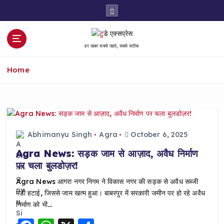
S
k
i
p
हर खबर सबसे पहले, सबसे सटीक
t
o
Home
c
o
n
t
e
n
Abhimanyu Singh
Agra
October 6, 2025
t
Agra News: सड़क जाम से आज़ाद, अवैध निर्माण
पर चला बुलडोज़र!
Agra News आगरा नगर निगम ने विकास नगर की सड़क से अवैध सब्जी
मंडी हटाई, जिससे जाम खत्म हुआ। बाबरपुर में सरकारी जमीन पर हो रहे अवैध
निर्माण को भी…