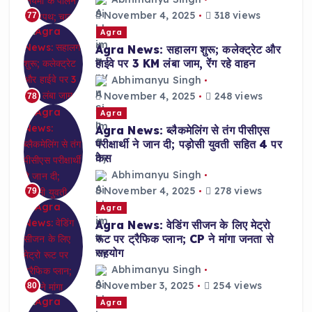
November 4, 2025
318 views
77
Agra
Agra News: सहालग शुरू; कलेक्ट्रेट और
हाईवे पर 3 KM लंबा जाम, रेंग रहे वाहन
Abhimanyu Singh
November 4, 2025
248 views
78
Agra
Agra News: ब्लैकमेलिंग से तंग पीसीएस
परीक्षार्थी ने जान दी; पड़ोसी युवती सहित 4 पर
केस
Abhimanyu Singh
November 4, 2025
278 views
79
Agra
Agra News: वेडिंग सीजन के लिए मेट्रो
रूट पर ट्रैफिक प्लान; CP ने मांगा जनता से
सहयोग
Abhimanyu Singh
November 3, 2025
254 views
80
Agra