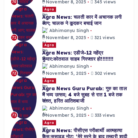
November 8, 2025
345 views
70
Agra
Agra News: चलती कार में अचानक लगी
आग; चालक ने कूदकर बचाई जान
Abhimanyu Singh
November 8, 2025
321 views
71
Agra
Agra News: एडीजे-12 महेंद्र
कुमार:कोतवाल साहब गिरफ्तार हो!!!!!!!!
Abhimanyu Singh
November 5, 2025
302 views
72
Agra
Agra News Guru Purab: गुरु का ताल
में भव्य उत्सव; 4 बजे सुबह से रात 1 बजे तक
संगत, हरित आतिशबाजी
Abhimanyu Singh
November 5, 2025
333 views
73
Agra
Agra News: पीसीएस परीक्षार्थी आत्महत्या
केस:सुसाइड नोट: ‘मेरे मरने के बाद तुम्हारी शादी