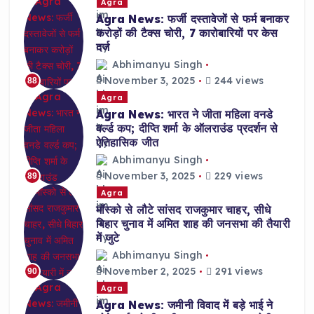
Agra
Agra News: फर्जी दस्तावेजों से फर्म बनाकर
करोड़ों की टैक्स चोरी, 7 कारोबारियों पर केस
दर्ज
Abhimanyu Singh
November 3, 2025
244 views
88
Agra
Agra News: भारत ने जीता महिला वनडे
वर्ल्ड कप; दीप्ति शर्मा के ऑलराउंड प्रदर्शन से
ऐतिहासिक जीत
Abhimanyu Singh
November 3, 2025
229 views
89
Agra
मॉस्को से लौटे सांसद राजकुमार चाहर, सीधे
बिहार चुनाव में अमित शाह की जनसभा की तैयारी
में जुटे
Abhimanyu Singh
November 2, 2025
291 views
90
Agra
Agra News: जमीनी विवाद में बड़े भाई ने