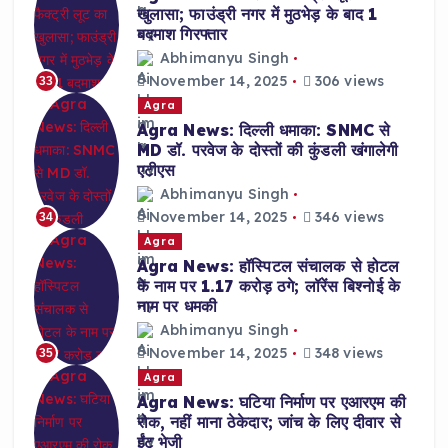
खुलासा; फाउंड्री नगर में मुठभेड़ के बाद 1
बदमाश गिरफ्तार
Abhimanyu Singh
November 14, 2025
306 views
33
Agra
Agra News: दिल्ली धमाका: SNMC से
MD डॉ. परवेज के दोस्तों की कुंडली खंगालेगी
एटीएस
Abhimanyu Singh
November 14, 2025
346 views
34
Agra
Agra News: हॉस्पिटल संचालक से होटल
के नाम पर 1.17 करोड़ ठगे; लॉरेंस बिश्नोई के
नाम पर धमकी
Abhimanyu Singh
November 14, 2025
348 views
35
Agra
Agra News: घटिया निर्माण पर एआरएम की
रोक, नहीं माना ठेकेदार; जांच के लिए दीवार से
ईंट भेजी