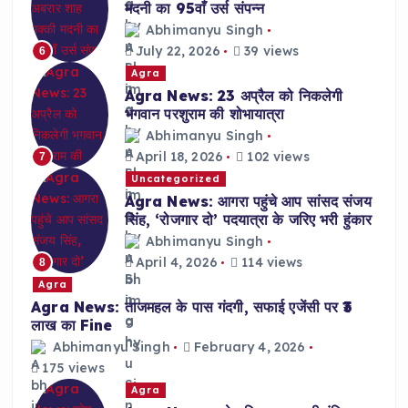
मदनी का 95वाँ उर्स संपन्न
Abhimanyu Singh
July 22, 2026
39 views
6
Agra
Agra News: 23 अप्रैल को निकलेगी
भगवान परशुराम की शोभायात्रा
Abhimanyu Singh
April 18, 2026
102 views
7
Uncategorized
Agra News: आगरा पहुंचे आप सांसद संजय
सिंह, ‘रोजगार दो’ पदयात्रा के जरिए भरी हुंकार
Abhimanyu Singh
April 4, 2026
114 views
8
Agra
Agra News: ताजमहल के पास गंदगी, सफाई एजेंसी पर ₹3
लाख का Fine
Abhimanyu Singh
February 4, 2026
175 views
Agra