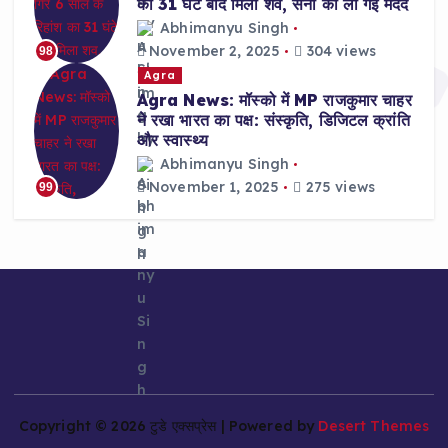
का 31 घंटे बाद मिला शव, सेना की ली गई मदद
Abhimanyu Singh
November 2, 2025
304 views
98
Agra
Agra News: मॉस्को में MP राजकुमार चाहर
ने रखा भारत का पक्ष: संस्कृति, डिजिटल क्रांति
और स्वास्थ्य
Abhimanyu Singh
November 1, 2025
275 views
99
Copyright © 2026 टुडे एक्सप्रेस | Powered by
Desert Themes