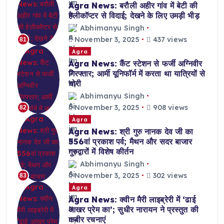
Agra News: बरौली अहीर गांव में बेटी की
हेलीकॉप्टर से विदाई; देखने के लिए उमड़ी भीड़
Abhimanyu Singh
November 3, 2025
437 views
81
Agra
Agra News: कैंट स्टेशन से फर्जी अग्निवीर
गिरफ्तार; आर्मी यूनिफॉर्म में करता था यात्रियों से
चोरी
Abhimanyu Singh
November 3, 2025
908 views
82
Agra
Agra News: श्री गुरु नानक देव जी का
556वां प्रकाश पर्व; मैथन और सदर बाजार
गुरुद्वारों में विशेष कीर्तन
Abhimanyu Singh
November 3, 2025
302 views
83
Agra
Agra News: क्वीन मैरी लाइब्रेरी में ‘ढाई
आखर प्रेम का’; सुधीर नारायन ने प्रस्तुत की
कबीर रचनाएं