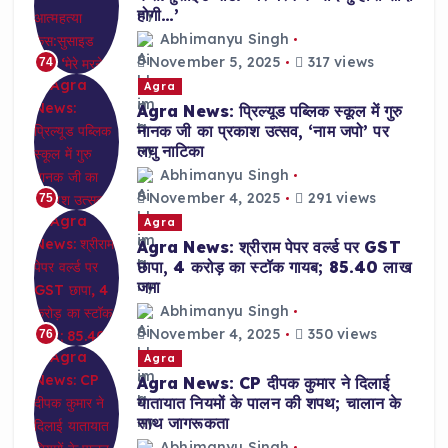
होगी…’
Abhimanyu Singh
November 5, 2025
317 views
74
Agra
Agra News: प्रिल्यूड पब्लिक स्कूल में गुरु
नानक जी का प्रकाश उत्सव, ‘नाम जपो’ पर
लघु नाटिका
Abhimanyu Singh
November 4, 2025
291 views
75
Agra
Agra News: श्रीराम पेपर वर्ल्ड पर GST
छापा, 4 करोड़ का स्टॉक गायब; 85.40 लाख
जमा
Abhimanyu Singh
November 4, 2025
350 views
76
Agra
Agra News: CP दीपक कुमार ने दिलाई
यातायात नियमों के पालन की शपथ; चालान के
साथ जागरूकता
Abhimanyu Singh