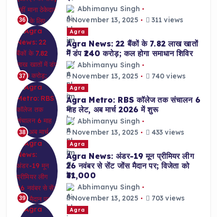
Abhimanyu Singh
November 13, 2025
311 views
36
Agra
Agra News: 22 बैंकों के 7.82 लाख खातों
में डंप ₹240 करोड़; कल होगा समाधान शिविर
Abhimanyu Singh
November 13, 2025
740 views
37
Agra
Agra Metro: RBS कॉलेज तक संचालन 6
माह लेट, अब मार्च 2026 में शुरू
Abhimanyu Singh
November 13, 2025
433 views
38
Agra
Agra News: अंडर-19 मून प्रीमियर लीग
26 नवंबर से सेंट जोंस मैदान पर; विजेता को
₹31,000
Abhimanyu Singh
November 13, 2025
703 views
39
Agra