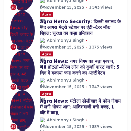
Abhimanyu Singh
November 15, 2025
593 views
26
Agra
Agra Metro Security: दिल्ली ब्लास्ट के
बाद आगरा मेट्रो स्टेशन पर एंटी-टेरर मॉक
ड्रिल; सुरक्षा का कड़ा इम्तिहान
Abhimanyu Singh
November 15, 2025
375 views
27
Agra
Agra News: नगर निगम का बड़ा एक्शन,
48 होटलों-मैरिज लॉन को कुर्की वारंट जारी; 5
दिन में बकाया जमा करने का अल्टीमेटम
Abhimanyu Singh
November 15, 2025
347 views
28
Agra
Agra News: मंटोला ढोलीखार में फोम गोदाम
में लगी भीषण आग; आतिशबाजी बनी वजह, 1
घंटे में काबू
Abhimanyu Singh
November 15, 2025
389 views
29