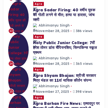
Agra
Agra Sadar Firing: 40 वर्षीय युवक
की गोली लगने से मौत; हत्या या हादसा, जांच
जारी
Abhimanyu Singh
November 28, 2025
386 views
13
Agra
Holy Public Junior College: 7वीं
हरेश तोमर डांस चैंपियनशिप; सिम्पकिन्स स्कूल
प्रथम
Abhimanyu Singh
November 28, 2025
365 views
14
Agra
Agra Shyam Bhajan: श्रीजी सरकार
मित्र मंडल का 11वां मासिक कीर्तन संपन्न
Abhimanyu Singh
November 27, 2025
398 views
15
Agra
Agra Barhan Fire News: एत्मादपुर पर