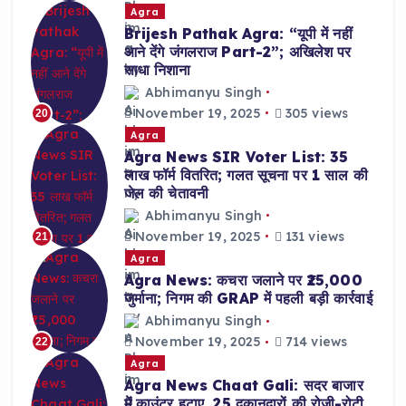
Agra
Brijesh Pathak Agra: “यूपी में नहीं
आने देंगे जंगलराज Part-2”; अखिलेश पर
साधा निशाना
Abhimanyu Singh
November 19, 2025
305 views
20
Agra
Agra News SIR Voter List: 35
लाख फॉर्म वितरित; गलत सूचना पर 1 साल की
जेल की चेतावनी
Abhimanyu Singh
November 19, 2025
131 views
21
Agra
Agra News: कचरा जलाने पर ₹25,000
जुर्माना; निगम की GRAP में पहली बड़ी कार्रवाई
Abhimanyu Singh
November 19, 2025
714 views
22
Agra
Agra News Chaat Gali: सदर बाजार
में काउंटर हटाए, 25 दुकानदारों की रोजी-रोटी