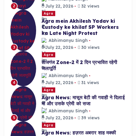
July 22, 2026
32 views
2
Agra
Agra mein Akhilesh Yadav ki
Custody ke khilaf SP Workers
ka Late Night Protest
Abhimanyu Singh
July 22, 2026
30 views
3
Agra
ताजगंज Zone-2 में 2 दिन प्रभावित रहेगी
जलापूर्ति
Abhimanyu Singh
July 22, 2026
31 views
4
Agra
Agra News: मासूम बेटी की गवाही ने दिलाई
मां और उसके प्रेमी को सजा
Abhimanyu Singh
July 22, 2026
39 views
5
Agra
Agra News: हज़रत अबरार शाह मक्की