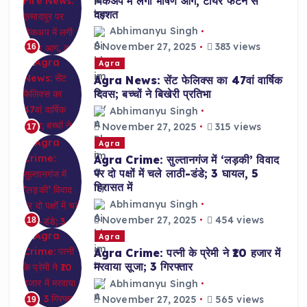
पिकअप में लगी भीषण आग, टायर फटने से
दहशत
Abhimanyu Singh
November 27, 2025
383 views
16
Agra
Agra News: सेंट फेलिक्स का 47वां वार्षिक
दिवस; बच्चों ने बिखेरी प्रतिभा
Abhimanyu Singh
November 27, 2025
315 views
17
Agra
Agra Crime: सुल्तानगंज में ‘लड़की’ विवाद
पर दो पक्षों में चले लाठी-डंडे; 3 घायल, 5
हिरासत में
Abhimanyu Singh
November 27, 2025
454 views
18
Agra
Agra Crime: पत्नी के प्रेमी ने ₹10 हजार में
मरवाया सूजा; 3 गिरफ्तार
Abhimanyu Singh
November 27, 2025
565 views
19