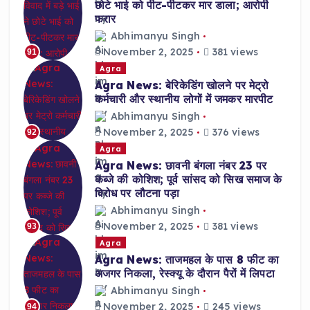
छोटे भाई को पीट-पीटकर मार डाला; आरोपी
फरार
Abhimanyu Singh
November 2, 2025
381 views
91
Agra
Agra News: बेरिकेडिंग खोलने पर मेट्रो
कर्मचारी और स्थानीय लोगों में जमकर मारपीट
Abhimanyu Singh
November 2, 2025
376 views
92
Agra
Agra News: छावनी बंगला नंबर 23 पर
कब्जे की कोशिश; पूर्व सांसद को सिख समाज के
विरोध पर लौटना पड़ा
Abhimanyu Singh
November 2, 2025
381 views
93
Agra
Agra News: ताजमहल के पास 8 फीट का
अजगर निकला, रेस्क्यू के दौरान पैरों में लिपटा
Abhimanyu Singh
November 2, 2025
245 views
94