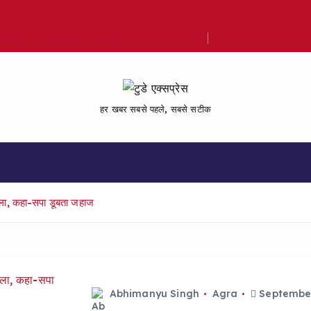
Bijlighar Chauraha par SP ka pradarshan
हर खबर सबसे पहले, सबसे सटीक
हमला, कहा-सपा डूबता जहाज
Abhimanyu Singh
Agra
September