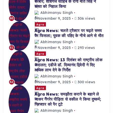
दरबार; शीशगंज साहिब के रागी मीत सिंह ने
संगत को निहाल किया
Abhimanyu Singh
November 9, 2025
306 views
60
Agra
Agra News: चलते ट्रैक्टर पर चढ़ते समय
पैर फिसला; युवक की पहिए के नीचे आने से मौत
Abhimanyu Singh
November 9, 2025
293 views
61
Agra
Agra News: 13 दिसंबर को राष्ट्रीय लोक
अदालत; एडीजे डॉ. दिव्यानंद द्विवेदी ने दिए
अधिक लाभ देने के निर्देश
Abhimanyu Singh
November 9, 2025
300 views
62
Agra
Agra News: समझौता कराने के बहाने ले
जाकर गैंगरेप पीड़िता से वकील ने किया दुष्कर्म;
गिरफ्तार को पैर टूटे
Abhimanyu Singh