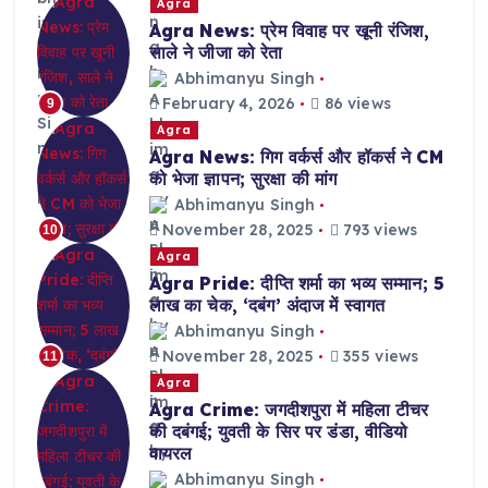
Agra
Agra News: प्रेम विवाह पर खूनी रंजिश,
साले ने जीजा को रेता
Abhimanyu Singh
February 4, 2026
86 views
9
Agra
Agra News: गिग वर्कर्स और हॉकर्स ने CM
को भेजा ज्ञापन; सुरक्षा की मांग
Abhimanyu Singh
November 28, 2025
793 views
10
Agra
Agra Pride: दीप्ति शर्मा का भव्य सम्मान; 5
लाख का चेक, ‘दबंग’ अंदाज में स्वागत
Abhimanyu Singh
November 28, 2025
355 views
11
Agra
Agra Crime: जगदीशपुरा में महिला टीचर
की दबंगई; युवती के सिर पर डंडा, वीडियो
वायरल
Abhimanyu Singh