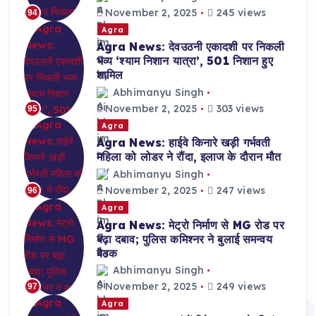
November 2, 2025
245 views
94
Agra
Agra News: देवउठनी एकादशी पर निकली
भव्य ‘श्याम निशान यात्रा’, 501 निशान हुए
शामिल
Abhimanyu Singh
November 2, 2025
303 views
95
Agra
Agra News: हाईवे किनारे खड़ी गर्भवती
महिला को लोडर ने रौंदा, इलाज के दौरान मौत
Abhimanyu Singh
November 2, 2025
247 views
96
Agra
Agra News: मेट्रो निर्माण से MG रोड पर
बढ़ा दबाव; पुलिस कमिश्नर ने बुलाई समन्वय
बैठक
Abhimanyu Singh
November 2, 2025
249 views
97
Agra