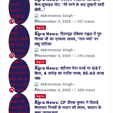
केस:सुसाइड नोट: ‘मेरे मरने के बाद तुम्हारी शादी
होगी…’
Abhimanyu Singh
November 5, 2025
317 views
74
Agra
Agra News: प्रिल्यूड पब्लिक स्कूल में गुरु
नानक जी का प्रकाश उत्सव, ‘नाम जपो’ पर
लघु नाटिका
Abhimanyu Singh
November 4, 2025
291 views
75
Agra
Agra News: श्रीराम पेपर वर्ल्ड पर GST
छापा, 4 करोड़ का स्टॉक गायब; 85.40 लाख
जमा
Abhimanyu Singh
November 4, 2025
350 views
76
Agra
Agra News: CP दीपक कुमार ने दिलाई
यातायात नियमों के पालन की शपथ; चालान के
साथ जागरूकता