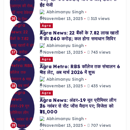
ईंट भेजी
Abhimanyu Singh
November 13, 2025
313 views
36
Agra
Agra News: 22 बैंकों के 7.82 लाख खातों
में डंप ₹240 करोड़; कल होगा समाधान शिविर
Abhimanyu Singh
November 13, 2025
743 views
37
Agra
Agra Metro: RBS कॉलेज तक संचालन 6
माह लेट, अब मार्च 2026 में शुरू
Abhimanyu Singh
November 13, 2025
435 views
38
Agra
Agra News: अंडर-19 मून प्रीमियर लीग
26 नवंबर से सेंट जोंस मैदान पर; विजेता को
₹31,000
Abhimanyu Singh
November 13, 2025
707 views
39