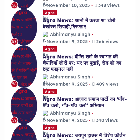
November 10, 2025
348 views
56
Agra
Agra News: थानों में करता था चोरी
बर्खास्त सिपाही,गिरफ्तार
Abhimanyu Singh
November 9, 2025
266 views
57
Agra
Agra News: दीप्ति शर्मा के स्वागत की
तैयारियाँ ज़ोरों पर; घर पर पुताई, रोड शो का
रूट फाइनल नहीं
Abhimanyu Singh
November 9, 2025
409 views
58
Agra
Agra News: आज़ाद समाज पार्टी का ‘पाँव-
पाँव चलो, गाँव-गाँव चलो’ अभियान
Abhimanyu Singh
November 9, 2025
340 views
59
Agra
Agra News: जयपुर हाउस में विशेष कीर्तन