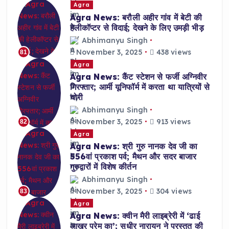
Agra
Agra News: बरौली अहीर गांव में बेटी की
हेलीकॉप्टर से विदाई; देखने के लिए उमड़ी भीड़
Abhimanyu Singh
November 3, 2025
438 views
81
Agra
Agra News: कैंट स्टेशन से फर्जी अग्निवीर
गिरफ्तार; आर्मी यूनिफॉर्म में करता था यात्रियों से
चोरी
Abhimanyu Singh
November 3, 2025
913 views
82
Agra
Agra News: श्री गुरु नानक देव जी का
556वां प्रकाश पर्व; मैथन और सदर बाजार
गुरुद्वारों में विशेष कीर्तन
Abhimanyu Singh
November 3, 2025
304 views
83
Agra
Agra News: क्वीन मैरी लाइब्रेरी में ‘ढाई
आखर प्रेम का’; सुधीर नारायन ने प्रस्तुत की