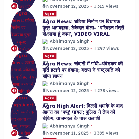
November 12, 2025
315 views
46
Agra
Agra News: घटिया निर्माण पर विधायक
पुत्र आगबबूला; ठेकेदार बोला- ‘परिवहन मंत्री
से लाया हूं काम’, VIDEO VIRAL
Abhimanyu Singh
November 12, 2025
297 views
47
Agra
Agra News: खंदारी में गांधी-अंबेडकर की
मूर्ति हटाने पर हंगामा; बसपा ने राष्ट्रपति को
सौंपा ज्ञापन
Abhimanyu Singh
November 12, 2025
278 views
48
Agra
Agra High Alert: दिल्ली धमाके के बाद
आगरा का ‘पप्पू’ घायल; पुलिस ने तेज की
चेकिंग, ताजमहल के पास तलाशी
Abhimanyu Singh
November 11, 2025
385 views
49