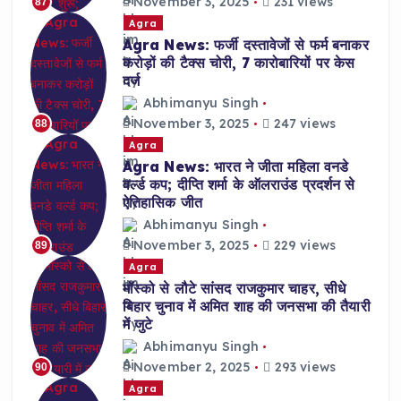
November 3, 2025
231 views
87
Agra
Agra News: फर्जी दस्तावेजों से फर्म बनाकर
करोड़ों की टैक्स चोरी, 7 कारोबारियों पर केस
दर्ज
Abhimanyu Singh
November 3, 2025
247 views
88
Agra
Agra News: भारत ने जीता महिला वनडे
वर्ल्ड कप; दीप्ति शर्मा के ऑलराउंड प्रदर्शन से
ऐतिहासिक जीत
Abhimanyu Singh
November 3, 2025
229 views
89
Agra
मॉस्को से लौटे सांसद राजकुमार चाहर, सीधे
बिहार चुनाव में अमित शाह की जनसभा की तैयारी
में जुटे
Abhimanyu Singh
November 2, 2025
293 views
90
Agra