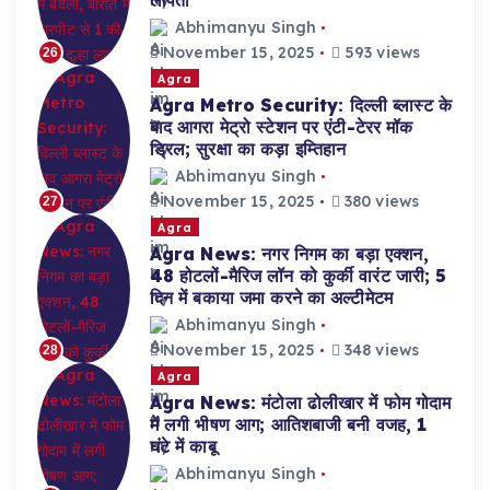
लापता
Abhimanyu Singh
November 15, 2025
593 views
26
Agra
Agra Metro Security: दिल्ली ब्लास्ट के
बाद आगरा मेट्रो स्टेशन पर एंटी-टेरर मॉक
ड्रिल; सुरक्षा का कड़ा इम्तिहान
Abhimanyu Singh
November 15, 2025
380 views
27
Agra
Agra News: नगर निगम का बड़ा एक्शन,
48 होटलों-मैरिज लॉन को कुर्की वारंट जारी; 5
दिन में बकाया जमा करने का अल्टीमेटम
Abhimanyu Singh
November 15, 2025
348 views
28
Agra
Agra News: मंटोला ढोलीखार में फोम गोदाम
में लगी भीषण आग; आतिशबाजी बनी वजह, 1
घंटे में काबू
Abhimanyu Singh