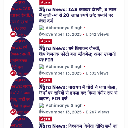
Agra
Agra News: IAS बताकर दोस्ती, 8 साल
में युवती-मां से 20 लाख रुपये ठगे; धमकी पर
केस दर्ज
Abhimanyu Singh
November 13, 2025
342 views
40
Agra
Agra News: धर्म छिपाकर दोस्ती,
आपत्तिजनक फोटो बना ब्लैकमेल; अमन उस्मानी
पर FIR
Abhimanyu Singh
November 13, 2025
301 views
41
Agra
Agra News: नारायच में चोरों ने धावा बोला,
गार्डों पर सरियों से हमला कर किया गंभीर रूप से
घायल; FIR दर्ज
Abhimanyu Singh
November 13, 2025
267 views
42
Agra
Agra News: विश्वकप विजेता दीप्ति शर्मा का