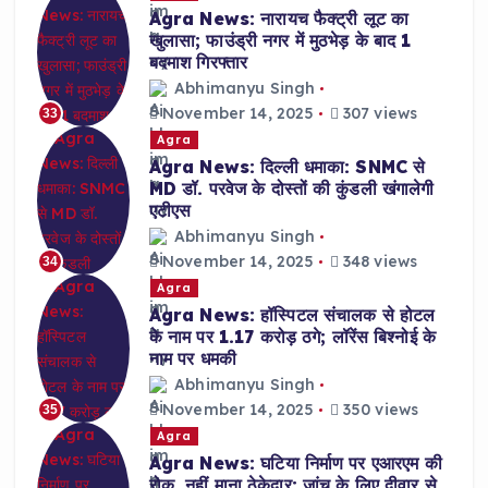
Agra News: नारायच फैक्ट्री लूट का
खुलासा; फाउंड्री नगर में मुठभेड़ के बाद 1
बदमाश गिरफ्तार
Abhimanyu Singh
November 14, 2025
307 views
33
Agra
Agra News: दिल्ली धमाका: SNMC से
MD डॉ. परवेज के दोस्तों की कुंडली खंगालेगी
एटीएस
Abhimanyu Singh
November 14, 2025
348 views
34
Agra
Agra News: हॉस्पिटल संचालक से होटल
के नाम पर 1.17 करोड़ ठगे; लॉरेंस बिश्नोई के
नाम पर धमकी
Abhimanyu Singh
November 14, 2025
350 views
35
Agra
Agra News: घटिया निर्माण पर एआरएम की
रोक, नहीं माना ठेकेदार; जांच के लिए दीवार से