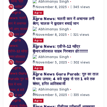
Abhimanyu Singh
November 8, 2025
345 views
70
Agra
Agra News: चलती कार में अचानक लगी
आग; चालक ने कूदकर बचाई जान
Abhimanyu Singh
November 8, 2025
321 views
71
Agra
Agra News: एडीजे-12 महेंद्र
कुमार:कोतवाल साहब गिरफ्तार हो!!!!!!!!
Abhimanyu Singh
November 5, 2025
302 views
72
Agra
Agra News Guru Purab: गुरु का ताल
में भव्य उत्सव; 4 बजे सुबह से रात 1 बजे तक
संगत, हरित आतिशबाजी
Abhimanyu Singh
November 5, 2025
335 views
73
Agra
Agra News: पीसीएस परीक्षार्थी आत्महत्या