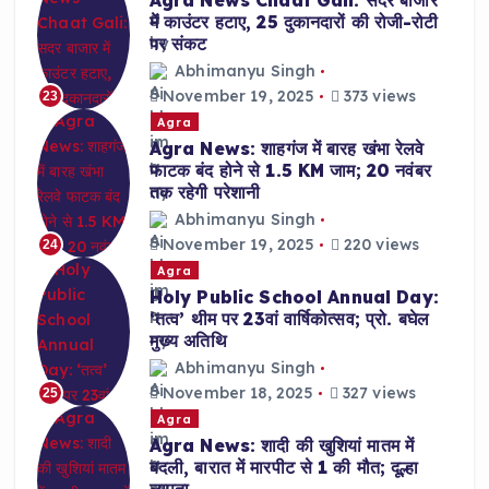
Agra News Chaat Gali: सदर बाजार
में काउंटर हटाए, 25 दुकानदारों की रोजी-रोटी
पर संकट
Abhimanyu Singh
November 19, 2025
373 views
23
Agra
Agra News: शाहगंज में बारह खंभा रेलवे
फाटक बंद होने से 1.5 KM जाम; 20 नवंबर
तक रहेगी परेशानी
Abhimanyu Singh
November 19, 2025
220 views
24
Agra
Holy Public School Annual Day:
‘तत्व’ थीम पर 23वां वार्षिकोत्सव; प्रो. बघेल
मुख्य अतिथि
Abhimanyu Singh
November 18, 2025
327 views
25
Agra
Agra News: शादी की खुशियां मातम में
बदली, बारात में मारपीट से 1 की मौत; दूल्हा