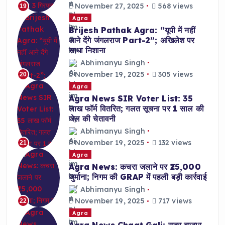
November 27, 2025
568 views
19
Agra
Brijesh Pathak Agra: “यूपी में नहीं
आने देंगे जंगलराज Part-2”; अखिलेश पर
साधा निशाना
Abhimanyu Singh
November 19, 2025
305 views
20
Agra
Agra News SIR Voter List: 35
लाख फॉर्म वितरित; गलत सूचना पर 1 साल की
जेल की चेतावनी
Abhimanyu Singh
November 19, 2025
132 views
21
Agra
Agra News: कचरा जलाने पर ₹25,000
जुर्माना; निगम की GRAP में पहली बड़ी कार्रवाई
Abhimanyu Singh
November 19, 2025
717 views
22
Agra