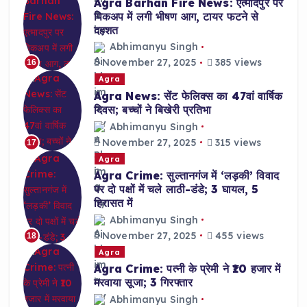
Agra Barhan Fire News: एत्मादपुर पर
पिकअप में लगी भीषण आग, टायर फटने से
दहशत
Abhimanyu Singh
November 27, 2025
385 views
16
Agra
Agra News: सेंट फेलिक्स का 47वां वार्षिक
दिवस; बच्चों ने बिखेरी प्रतिभा
Abhimanyu Singh
November 27, 2025
315 views
17
Agra
Agra Crime: सुल्तानगंज में ‘लड़की’ विवाद
पर दो पक्षों में चले लाठी-डंडे; 3 घायल, 5
हिरासत में
Abhimanyu Singh
November 27, 2025
455 views
18
Agra
Agra Crime: पत्नी के प्रेमी ने ₹10 हजार में
मरवाया सूजा; 3 गिरफ्तार
Abhimanyu Singh