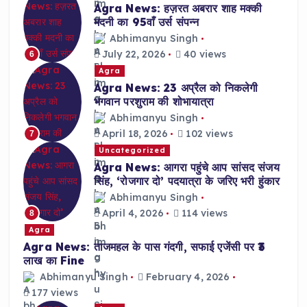
Agra News: हज़रत अबरार शाह मक्की
मदनी का 95वाँ उर्स संपन्न
Abhimanyu Singh
July 22, 2026
40 views
6
Agra
Agra News: 23 अप्रैल को निकलेगी
भगवान परशुराम की शोभायात्रा
Abhimanyu Singh
April 18, 2026
102 views
7
Uncategorized
Agra News: आगरा पहुंचे आप सांसद संजय
सिंह, ‘रोजगार दो’ पदयात्रा के जरिए भरी हुंकार
Abhimanyu Singh
April 4, 2026
114 views
8
Agra
Agra News: ताजमहल के पास गंदगी, सफाई एजेंसी पर ₹3
लाख का Fine
Abhimanyu Singh
February 4, 2026
177 views