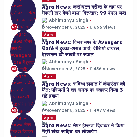
Agra News: क्रॉम्पटन ग्रीव्स के नाम पर
नकली तार बेचने वाला गिरफ्तार; 99 बंडल जब्त
Abhimanyu Singh
November 8, 2025
656 views
67
Agra
Agra News: विभव नगर के Avengers
Café में हुक्का-शराब पार्टी; वीडियो वायरल,
प्रशासन की सख्ती पर सवाल
Abhimanyu Singh
November 8, 2025
436 views
68
Agra
Agra News: संदिग्ध हालात में कंपाउंडर की
मौत; परिजनों ने शव सड़क पर रखकर किया 3
घंटे हंगामा
Abhimanyu Singh
November 8, 2025
497 views
69
Agra
Agra News: मेयर हेमलता दिवाकर ने किया
‘श्री खंडा साहिब’ का लोकार्पण