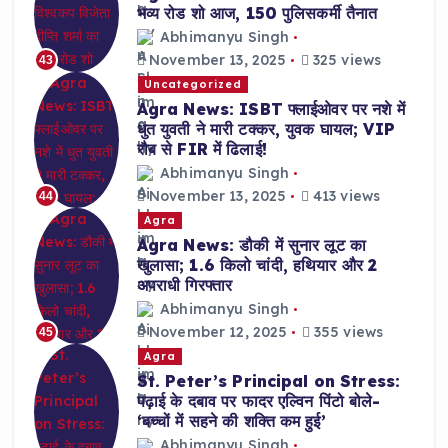
भव्य रोड शो आज, 150 पुलिसकर्मी तैनात
Abhimanyu Singh
November 13, 2025
325 views
43
Uncategorized
Agra News: ISBT फ्लाईओवर पर नशे में
धुत युवती ने मारी टक्कर, युवक घायल; VIP
रौब से FIR में ढिलाई!
Abhimanyu Singh
November 13, 2025
413 views
44
Agra
Agra News: डौकी में सुनार लूट का
खुलासा; 1.6 किलो चांदी, हथियार और 2
अपराधी गिरफ्तार
Abhimanyu Singh
November 12, 2025
355 views
45
Agra
St. Peter’s Principal on Stress:
पढ़ाई के दबाव पर फादर एल्विन पिंटो बोले-
‘बच्चों में सहने की शक्ति कम हुई’
Abhimanyu Singh