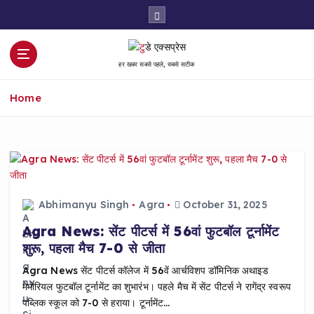
S
k
i
p
हर खबर सबसे पहले, सबसे सटीक
t
o
Home
c
o
n
t
e
n
t
Abhimanyu Singh
Agra
October 31, 2025
Agra News: सेंट पीटर्स में 56वां फुटबॉल टूर्नामेंट
शुरू, पहला मैच 7-0 से जीता
Agra News सेंट पीटर्स कॉलेज में 56वें आर्चविशप डॉमिनिक अथाइड
मेमोरियल फुटबॉल टूर्नामेंट का शुभारंभ। पहले मैच में सेंट पीटर्स ने रागेंद्र स्वरूप
पब्लिक स्कूल को 7-0 से हराया। टूर्नामेंट…