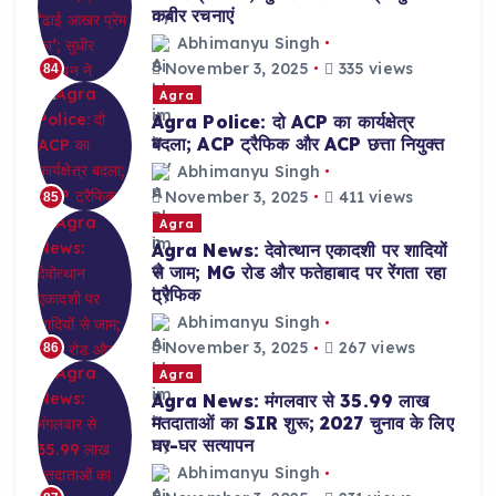
कबीर रचनाएं
Abhimanyu Singh
November 3, 2025
335 views
84
Agra
Agra Police: दो ACP का कार्यक्षेत्र
बदला; ACP ट्रैफिक और ACP छत्ता नियुक्त
Abhimanyu Singh
November 3, 2025
411 views
85
Agra
Agra News: देवोत्थान एकादशी पर शादियों
से जाम; MG रोड और फतेहाबाद पर रेंगता रहा
ट्रैफिक
Abhimanyu Singh
November 3, 2025
267 views
86
Agra
Agra News: मंगलवार से 35.99 लाख
मतदाताओं का SIR शुरू; 2027 चुनाव के लिए
घर-घर सत्यापन
Abhimanyu Singh