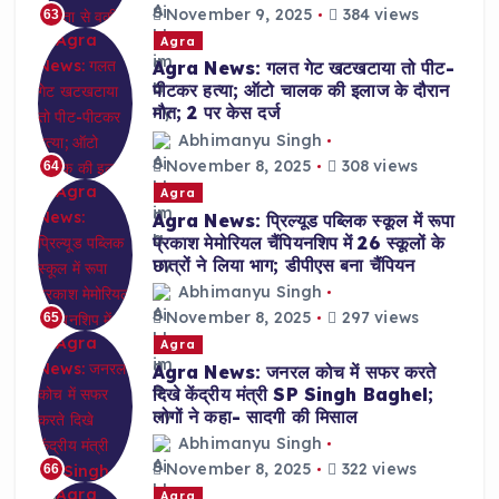
November 9, 2025
384 views
63
Agra
Agra News: गलत गेट खटखटाया तो पीट-
पीटकर हत्या; ऑटो चालक की इलाज के दौरान
मौत; 2 पर केस दर्ज
Abhimanyu Singh
November 8, 2025
308 views
64
Agra
Agra News: प्रिल्यूड पब्लिक स्कूल में रूपा
प्रकाश मेमोरियल चैंपियनशिप में 26 स्कूलों के
छात्रों ने लिया भाग; डीपीएस बना चैंपियन
Abhimanyu Singh
November 8, 2025
297 views
65
Agra
Agra News: जनरल कोच में सफर करते
दिखे केंद्रीय मंत्री SP Singh Baghel;
लोगों ने कहा- सादगी की मिसाल
Abhimanyu Singh
November 8, 2025
322 views
66
Agra