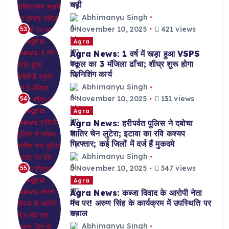
चढ़ी
Abhimanyu Singh
November 10, 2025
421 views
53
Agra
Agra News: 1 वर्ष में खड़ा हुआ VSPS
स्कूल का 3 मंजिला ढाँचा; शीघ्र शुरू होगा
फिनिशिंग कार्य
Abhimanyu Singh
November 10, 2025
131 views
54
Agra
Agra News: हरीपर्वत पुलिस ने दबोचा
शातिर चेन लुटेरा; इटावा का रवि कश्यप
गिरफ्तार; कई जिलों में दर्ज हैं मुकदमे
Abhimanyu Singh
November 10, 2025
347 views
55
Agra
Agra News: कब्जा विवाद के आरोपी नेता
मंच पर! अरुण सिंह के कार्यक्रम में उपस्थिति पर
सवाल
Abhimanyu Singh