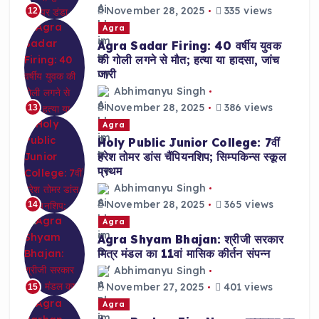
November 28, 2025
335 views
12
Agra
Agra Sadar Firing: 40 वर्षीय युवक
की गोली लगने से मौत; हत्या या हादसा, जांच
जारी
Abhimanyu Singh
November 28, 2025
386 views
13
Agra
Holy Public Junior College: 7वीं
हरेश तोमर डांस चैंपियनशिप; सिम्पकिन्स स्कूल
प्रथम
Abhimanyu Singh
November 28, 2025
365 views
14
Agra
Agra Shyam Bhajan: श्रीजी सरकार
मित्र मंडल का 11वां मासिक कीर्तन संपन्न
Abhimanyu Singh
November 27, 2025
401 views
15
Agra