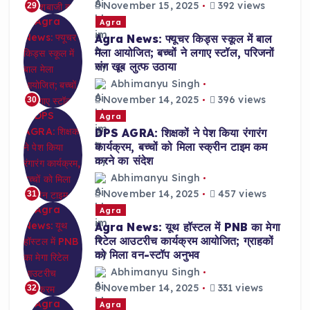
November 15, 2025
392 views
29
Agra
Agra News: फ्यूचर किड्स स्कूल में बाल
मेला आयोजित; बच्चों ने लगाए स्टॉल, परिजनों
संग खूब लुत्फ उठाया
Abhimanyu Singh
November 14, 2025
396 views
30
Agra
DPS AGRA: शिक्षकों ने पेश किया रंगारंग
कार्यक्रम, बच्चों को मिला स्क्रीन टाइम कम
करने का संदेश
Abhimanyu Singh
November 14, 2025
457 views
31
Agra
Agra News: यूथ हॉस्टल में PNB का मेगा
रिटेल आउटरीच कार्यक्रम आयोजित; ग्राहकों
को मिला वन-स्टॉप अनुभव
Abhimanyu Singh
November 14, 2025
331 views
32
Agra