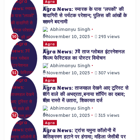
Agra
Agra News: स्मारक के पास ‘लपकों’ की
दादागिरी से पर्यटक परेशान; पुलिस की आंखों के
सामने बदनामी
Abhimanyu Singh
November 10, 2025
293 views
50
Agra
Agra News: 7वें ताज ग्लोबल इंटरनेशनल
फिल्म फेस्टिवल का पोस्टर विमोचन
Abhimanyu Singh
November 10, 2025
307 views
51
Agra
Agra News: ताजमहल देखने आए टूरिस्ट से
तांगे वाले की अभद्रता,बनाया शॉपिंग का दबाव;
बीच रास्ते में उतारा, शिकायत दर्ज
Abhimanyu Singh
November 10, 2025
315 views
52
Agra
Agra News: ट्रांस यमुना कॉलोनी में
अतिक्रमण हटाने पर हंगामा; महिला जेसीबी पर