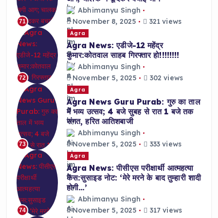
Abhimanyu Singh
November 8, 2025
321 views
71
Agra
Agra News: एडीजे-12 महेंद्र
कुमार:कोतवाल साहब गिरफ्तार हो!!!!!!!!
Abhimanyu Singh
November 5, 2025
302 views
72
Agra
Agra News Guru Purab: गुरु का ताल
में भव्य उत्सव; 4 बजे सुबह से रात 1 बजे तक
संगत, हरित आतिशबाजी
Abhimanyu Singh
November 5, 2025
333 views
73
Agra
Agra News: पीसीएस परीक्षार्थी आत्महत्या
केस:सुसाइड नोट: ‘मेरे मरने के बाद तुम्हारी शादी
होगी…’
Abhimanyu Singh
November 5, 2025
317 views
74