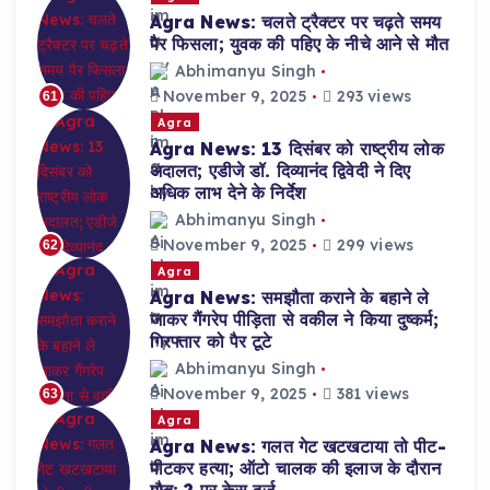
Agra News: चलते ट्रैक्टर पर चढ़ते समय
पैर फिसला; युवक की पहिए के नीचे आने से मौत
Abhimanyu Singh
November 9, 2025
293 views
61
Agra
Agra News: 13 दिसंबर को राष्ट्रीय लोक
अदालत; एडीजे डॉ. दिव्यानंद द्विवेदी ने दिए
अधिक लाभ देने के निर्देश
Abhimanyu Singh
November 9, 2025
299 views
62
Agra
Agra News: समझौता कराने के बहाने ले
जाकर गैंगरेप पीड़िता से वकील ने किया दुष्कर्म;
गिरफ्तार को पैर टूटे
Abhimanyu Singh
November 9, 2025
381 views
63
Agra
Agra News: गलत गेट खटखटाया तो पीट-
पीटकर हत्या; ऑटो चालक की इलाज के दौरान