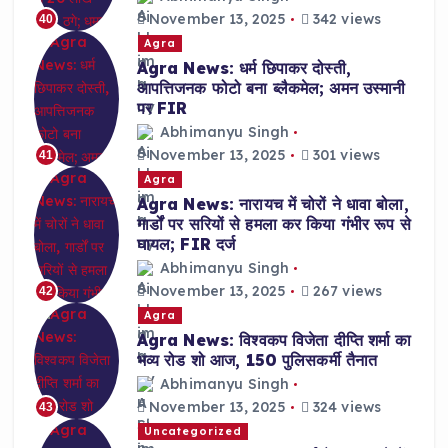
November 13, 2025
342 views
40
Agra
Agra News: धर्म छिपाकर दोस्ती,
आपत्तिजनक फोटो बना ब्लैकमेल; अमन उस्मानी
पर FIR
Abhimanyu Singh
November 13, 2025
301 views
41
Agra
Agra News: नारायच में चोरों ने धावा बोला,
गार्डों पर सरियों से हमला कर किया गंभीर रूप से
घायल; FIR दर्ज
Abhimanyu Singh
November 13, 2025
267 views
42
Agra
Agra News: विश्वकप विजेता दीप्ति शर्मा का
भव्य रोड शो आज, 150 पुलिसकर्मी तैनात
Abhimanyu Singh
November 13, 2025
324 views
43
Uncategorized