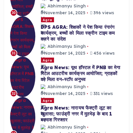
Abhimanyu Singh
November 14, 2025
396 views
30
Agra
DPS AGRA: शिक्षकों ने पेश किया रंगारंग
कार्यक्रम, बच्चों को मिला स्क्रीन टाइम कम
करने का संदेश
Abhimanyu Singh
November 14, 2025
456 views
31
Agra
Agra News: यूथ हॉस्टल में PNB का मेगा
रिटेल आउटरीच कार्यक्रम आयोजित; ग्राहकों
को मिला वन-स्टॉप अनुभव
Abhimanyu Singh
November 14, 2025
331 views
32
Agra
Agra News: नारायच फैक्ट्री लूट का
खुलासा; फाउंड्री नगर में मुठभेड़ के बाद 1
बदमाश गिरफ्तार
Abhimanyu Singh