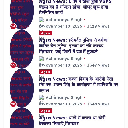
Agra News: 1 वर्ष में खड़ा हुआ VSPS
स्कूल का 3 मंजिला ढाँचा; शीघ्र शुरू होगा
फिनिशिंग कार्य
Abhimanyu Singh
November 10, 2025
129 views
54
Agra
Agra News: हरीपर्वत पुलिस ने दबोचा
शातिर चेन लुटेरा; इटावा का रवि कश्यप
गिरफ्तार; कई जिलों में दर्ज हैं मुकदमे
Abhimanyu Singh
November 10, 2025
347 views
55
Agra
Agra News: कब्जा विवाद के आरोपी नेता
मंच पर! अरुण सिंह के कार्यक्रम में उपस्थिति पर
सवाल
Abhimanyu Singh
November 10, 2025
348 views
56
Agra
Agra News: थानों में करता था चोरी
बर्खास्त सिपाही,गिरफ्तार