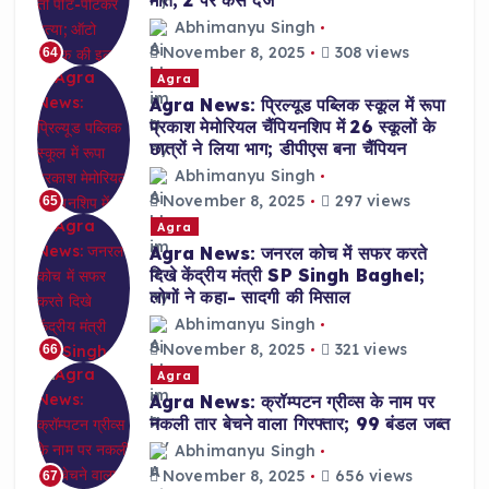
मौत; 2 पर केस दर्ज
Abhimanyu Singh
November 8, 2025
308 views
64
Agra
Agra News: प्रिल्यूड पब्लिक स्कूल में रूपा
प्रकाश मेमोरियल चैंपियनशिप में 26 स्कूलों के
छात्रों ने लिया भाग; डीपीएस बना चैंपियन
Abhimanyu Singh
November 8, 2025
297 views
65
Agra
Agra News: जनरल कोच में सफर करते
दिखे केंद्रीय मंत्री SP Singh Baghel;
लोगों ने कहा- सादगी की मिसाल
Abhimanyu Singh
November 8, 2025
321 views
66
Agra
Agra News: क्रॉम्पटन ग्रीव्स के नाम पर
नकली तार बेचने वाला गिरफ्तार; 99 बंडल जब्त
Abhimanyu Singh
November 8, 2025
656 views
67