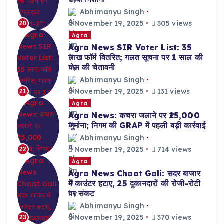
Abhimanyu Singh
November 19, 2025
305 views
20
Agra
Agra News SIR Voter List: 35
लाख फॉर्म वितरित; गलत सूचना पर 1 साल की
जेल की चेतावनी
Abhimanyu Singh
November 19, 2025
131 views
21
Agra
Agra News: कचरा जलाने पर ₹25,000
जुर्माना; निगम की GRAP में पहली बड़ी कार्रवाई
Abhimanyu Singh
November 19, 2025
714 views
22
Agra
Agra News Chaat Gali: सदर बाजार
में काउंटर हटाए, 25 दुकानदारों की रोजी-रोटी
पर संकट
Abhimanyu Singh
November 19, 2025
370 views
23