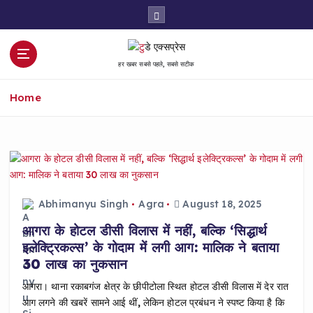
S
k
i
p
हर खबर सबसे पहले, सबसे सटीक
t
o
Home
c
o
n
t
e
n
t
Abhimanyu Singh
Agra
August 18, 2025
आगरा के होटल डीसी विलास में नहीं, बल्कि ‘सिद्धार्थ
इलेक्ट्रिकल्स’ के गोदाम में लगी आग: मालिक ने बताया
30 लाख का नुकसान
आगरा। थाना रकाबगंज क्षेत्र के छीपीटोला स्थित होटल डीसी विलास में देर रात
आग लगने की खबरें सामने आई थीं, लेकिन होटल प्रबंधन ने स्पष्ट किया है कि