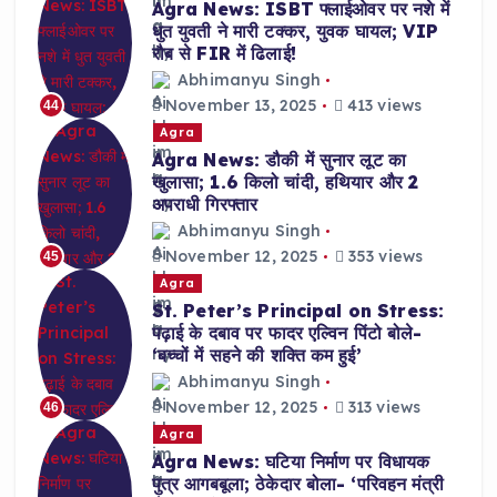
Agra News: ISBT फ्लाईओवर पर नशे में
धुत युवती ने मारी टक्कर, युवक घायल; VIP
रौब से FIR में ढिलाई!
Abhimanyu Singh
November 13, 2025
413 views
44
Agra
Agra News: डौकी में सुनार लूट का
खुलासा; 1.6 किलो चांदी, हथियार और 2
अपराधी गिरफ्तार
Abhimanyu Singh
November 12, 2025
353 views
45
Agra
St. Peter’s Principal on Stress:
पढ़ाई के दबाव पर फादर एल्विन पिंटो बोले-
‘बच्चों में सहने की शक्ति कम हुई’
Abhimanyu Singh
November 12, 2025
313 views
46
Agra
Agra News: घटिया निर्माण पर विधायक
पुत्र आगबबूला; ठेकेदार बोला- ‘परिवहन मंत्री