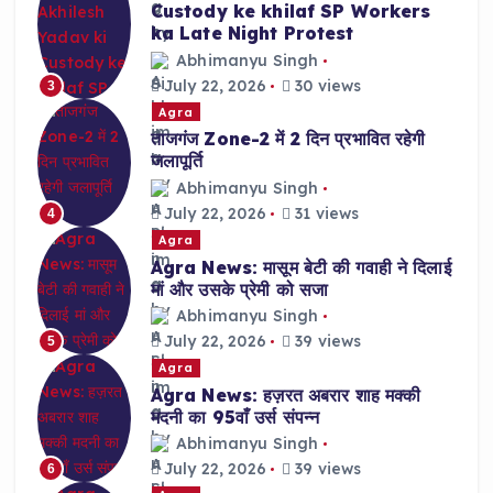
Custody ke khilaf SP Workers
ka Late Night Protest
Abhimanyu Singh
July 22, 2026
30 views
3
Agra
ताजगंज Zone-2 में 2 दिन प्रभावित रहेगी
जलापूर्ति
Abhimanyu Singh
July 22, 2026
31 views
4
Agra
Agra News: मासूम बेटी की गवाही ने दिलाई
मां और उसके प्रेमी को सजा
Abhimanyu Singh
July 22, 2026
39 views
5
Agra
Agra News: हज़रत अबरार शाह मक्की
मदनी का 95वाँ उर्स संपन्न
Abhimanyu Singh
July 22, 2026
39 views
6