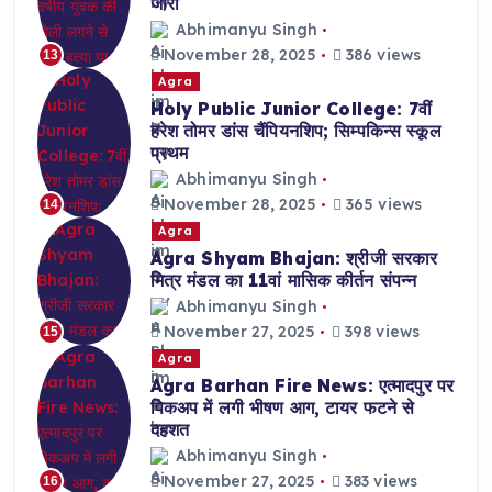
जारी
Abhimanyu Singh
November 28, 2025
386 views
13
Agra
Holy Public Junior College: 7वीं
हरेश तोमर डांस चैंपियनशिप; सिम्पकिन्स स्कूल
प्रथम
Abhimanyu Singh
November 28, 2025
365 views
14
Agra
Agra Shyam Bhajan: श्रीजी सरकार
मित्र मंडल का 11वां मासिक कीर्तन संपन्न
Abhimanyu Singh
November 27, 2025
398 views
15
Agra
Agra Barhan Fire News: एत्मादपुर पर
पिकअप में लगी भीषण आग, टायर फटने से
दहशत
Abhimanyu Singh
November 27, 2025
383 views
16