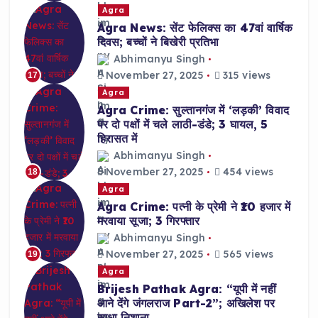
Agra
Agra News: सेंट फेलिक्स का 47वां वार्षिक
दिवस; बच्चों ने बिखेरी प्रतिभा
Abhimanyu Singh
November 27, 2025
315 views
17
Agra
Agra Crime: सुल्तानगंज में ‘लड़की’ विवाद
पर दो पक्षों में चले लाठी-डंडे; 3 घायल, 5
हिरासत में
Abhimanyu Singh
November 27, 2025
454 views
18
Agra
Agra Crime: पत्नी के प्रेमी ने ₹10 हजार में
मरवाया सूजा; 3 गिरफ्तार
Abhimanyu Singh
November 27, 2025
565 views
19
Agra
Brijesh Pathak Agra: “यूपी में नहीं
आने देंगे जंगलराज Part-2”; अखिलेश पर
साधा निशाना