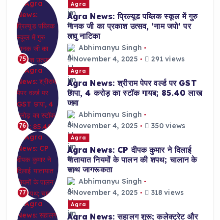
Agra
Agra News: प्रिल्यूड पब्लिक स्कूल में गुरु
नानक जी का प्रकाश उत्सव, ‘नाम जपो’ पर
लघु नाटिका
Abhimanyu Singh
November 4, 2025
291 views
75
Agra
Agra News: श्रीराम पेपर वर्ल्ड पर GST
छापा, 4 करोड़ का स्टॉक गायब; 85.40 लाख
जमा
Abhimanyu Singh
November 4, 2025
350 views
76
Agra
Agra News: CP दीपक कुमार ने दिलाई
यातायात नियमों के पालन की शपथ; चालान के
साथ जागरूकता
Abhimanyu Singh
November 4, 2025
318 views
77
Agra
Agra News: सहालग शुरू; कलेक्ट्रेट और