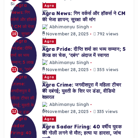
Agra
Agra News: गिग वर्कर्स और हॉकर्स ने CM
को भेजा ज्ञापन; सुरक्षा की मांग
Abhimanyu Singh
November 28, 2025
792 views
10
Agra
Agra Pride: दीप्ति शर्मा का भव्य सम्मान; 5
लाख का चेक, ‘दबंग’ अंदाज में स्वागत
Abhimanyu Singh
November 28, 2025
355 views
11
Agra
Agra Crime: जगदीशपुरा में महिला टीचर
की दबंगई; युवती के सिर पर डंडा, वीडियो
वायरल
Abhimanyu Singh
November 28, 2025
335 views
12
Agra
Agra Sadar Firing: 40 वर्षीय युवक
की गोली लगने से मौत; हत्या या हादसा, जांच