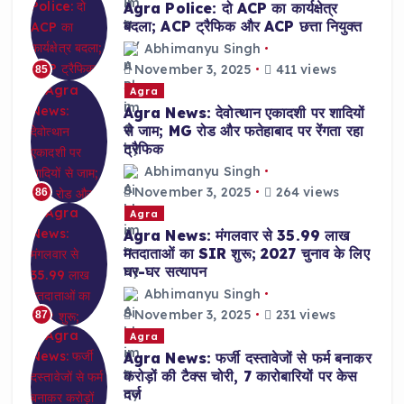
Agra Police: दो ACP का कार्यक्षेत्र
बदला; ACP ट्रैफिक और ACP छत्ता नियुक्त
Abhimanyu Singh
November 3, 2025
411 views
85
Agra
Agra News: देवोत्थान एकादशी पर शादियों
से जाम; MG रोड और फतेहाबाद पर रेंगता रहा
ट्रैफिक
Abhimanyu Singh
November 3, 2025
264 views
86
Agra
Agra News: मंगलवार से 35.99 लाख
मतदाताओं का SIR शुरू; 2027 चुनाव के लिए
घर-घर सत्यापन
Abhimanyu Singh
November 3, 2025
231 views
87
Agra
Agra News: फर्जी दस्तावेजों से फर्म बनाकर
करोड़ों की टैक्स चोरी, 7 कारोबारियों पर केस
दर्ज