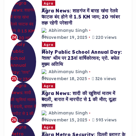
Agra
Agra News: शाहगंज में बारह खंभा रेलवे
फाटक बंद होने से 1.5 KM जाम; 20 नवंबर
तक रहेगी परेशानी
Abhimanyu Singh
November 19, 2025
220 views
24
Agra
Holy Public School Annual Day:
‘तत्व’ थीम पर 23वां वार्षिकोत्सव; प्रो. बघेल
मुख्य अतिथि
Abhimanyu Singh
November 18, 2025
326 views
25
Agra
Agra News: शादी की खुशियां मातम में
बदली, बारात में मारपीट से 1 की मौत; दूल्हा
लापता
Abhimanyu Singh
November 15, 2025
593 views
26
Agra
Agra Metro Security: दिल्ली ब्लास्ट के