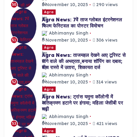
November 10, 2025
290 views
50
Agra
Agra News: 7वें ताज ग्लोबल इंटरनेशनल
फिल्म फेस्टिवल का पोस्टर विमोचन
Abhimanyu Singh
November 10, 2025
306 views
51
Agra
Agra News: ताजमहल देखने आए टूरिस्ट से
तांगे वाले की अभद्रता,बनाया शॉपिंग का दबाव;
बीच रास्ते में उतारा, शिकायत दर्ज
Abhimanyu Singh
November 10, 2025
314 views
52
Agra
Agra News: ट्रांस यमुना कॉलोनी में
अतिक्रमण हटाने पर हंगामा; महिला जेसीबी पर
चढ़ी
Abhimanyu Singh
November 10, 2025
421 views
53
Agra