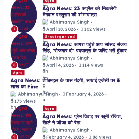
Agra
Agra News: 23 अप्रैल को निकलेगी
भगवान परशुराम की शोभायात्रा
Abhimanyu Singh
April 18, 2026
102 views
7
Uncategorized
Agra News: आगरा पहुंचे आप सांसद संजय
सिंह, ‘रोजगार दो’ पदयात्रा के जरिए भरी हुंकार
Abhimanyu Singh
April 4, 2026
114 views
8
Agra
Agra News: ताजमहल के पास गंदगी, सफाई एजेंसी पर ₹3
लाख का Fine
Abhimanyu Singh
February 4, 2026
175 views
Agra
Agra News: प्रेम विवाह पर खूनी रंजिश,
साले ने जीजा को रेता
Abhimanyu Singh
February 4, 2026
86 views
9