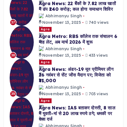
Agra News: 22 बैंकों के 7.82 लाख खातों
में डंप ₹240 करोड़; कल होगा समाधान शिविर
Abhimanyu Singh
November 13, 2025
740 views
37
Agra
Agra Metro: RBS कॉलेज तक संचालन 6
माह लेट, अब मार्च 2026 में शुरू
Abhimanyu Singh
November 13, 2025
433 views
38
Agra
Agra News: अंडर-19 मून प्रीमियर लीग
26 नवंबर से सेंट जोंस मैदान पर; विजेता को
₹31,000
Abhimanyu Singh
November 13, 2025
703 views
39
Agra
Agra News: IAS बताकर दोस्ती, 8 साल
में युवती-मां से 20 लाख रुपये ठगे; धमकी पर
केस दर्ज
Abhimanyu Singh