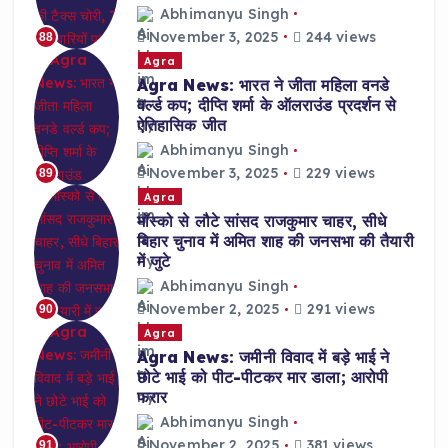
Abhimanyu Singh
November 3, 2025
244 views
88
Agra
Agra News: भारत ने जीता महिला वनडे
वर्ल्ड कप; दीप्ति शर्मा के ऑलराउंड प्रदर्शन से
ऐतिहासिक जीत
Abhimanyu Singh
November 3, 2025
229 views
89
Agra
मॉस्को से लौटे सांसद राजकुमार चाहर, सीधे
बिहार चुनाव में अमित शाह की जनसभा की तैयारी
में जुटे
Abhimanyu Singh
November 2, 2025
291 views
90
Agra
Agra News: जमीनी विवाद में बड़े भाई ने
छोटे भाई को पीट-पीटकर मार डाला; आरोपी
फरार
Abhimanyu Singh
November 2, 2025
381 views
91