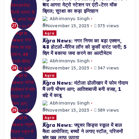
बाद आगरा मेट्रो स्टेशन पर एंटी-टेरर मॉक
ड्रिल; सुरक्षा का कड़ा इम्तिहान
Abhimanyu Singh
November 15, 2025
375 views
27
Agra
Agra News: नगर निगम का बड़ा एक्शन,
48 होटलों-मैरिज लॉन को कुर्की वारंट जारी; 5
दिन में बकाया जमा करने का अल्टीमेटम
Abhimanyu Singh
November 15, 2025
347 views
28
Agra
Agra News: मंटोला ढोलीखार में फोम गोदाम
में लगी भीषण आग; आतिशबाजी बनी वजह, 1
घंटे में काबू
Abhimanyu Singh
November 15, 2025
389 views
29
Agra
Agra News: फ्यूचर किड्स स्कूल में बाल
मेला आयोजित; बच्चों ने लगाए स्टॉल, परिजनों
संग खूब लुत्फ उठाया