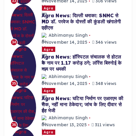
November 14, 2025
306 views
33
Agra
Agra News: दिल्ली धमाका: SNMC से
MD डॉ. परवेज के दोस्तों की कुंडली खंगालेगी
एटीएस
Abhimanyu Singh
November 14, 2025
346 views
34
Agra
Agra News: हॉस्पिटल संचालक से होटल
के नाम पर 1.17 करोड़ ठगे; लॉरेंस बिश्नोई के
नाम पर धमकी
Abhimanyu Singh
November 14, 2025
348 views
35
Agra
Agra News: घटिया निर्माण पर एआरएम की
रोक, नहीं माना ठेकेदार; जांच के लिए दीवार से
ईंट भेजी
Abhimanyu Singh
November 13, 2025
311 views
36
Agra