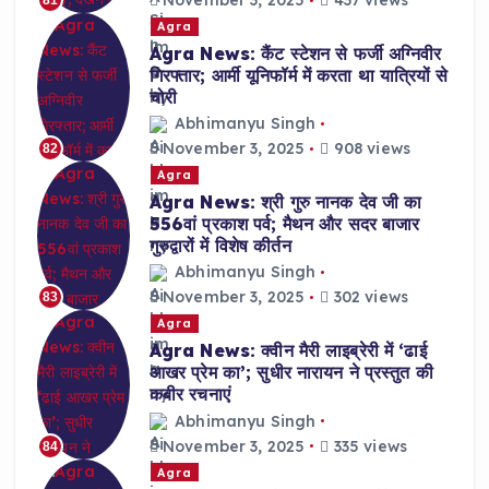
November 3, 2025
437 views
81
Agra
Agra News: कैंट स्टेशन से फर्जी अग्निवीर
गिरफ्तार; आर्मी यूनिफॉर्म में करता था यात्रियों से
चोरी
Abhimanyu Singh
November 3, 2025
908 views
82
Agra
Agra News: श्री गुरु नानक देव जी का
556वां प्रकाश पर्व; मैथन और सदर बाजार
गुरुद्वारों में विशेष कीर्तन
Abhimanyu Singh
November 3, 2025
302 views
83
Agra
Agra News: क्वीन मैरी लाइब्रेरी में ‘ढाई
आखर प्रेम का’; सुधीर नारायन ने प्रस्तुत की
कबीर रचनाएं
Abhimanyu Singh
November 3, 2025
335 views
84
Agra