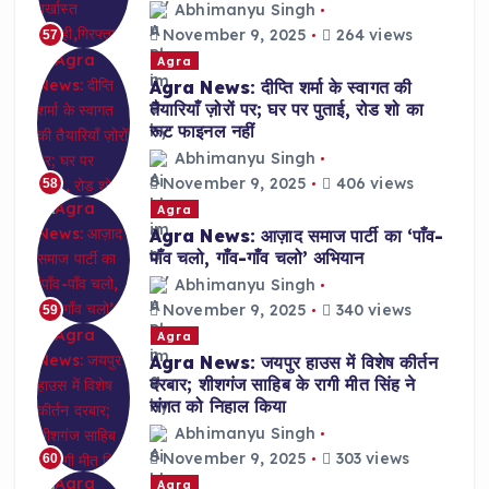
Abhimanyu Singh
November 9, 2025
264 views
57
Agra
Agra News: दीप्ति शर्मा के स्वागत की
तैयारियाँ ज़ोरों पर; घर पर पुताई, रोड शो का
रूट फाइनल नहीं
Abhimanyu Singh
November 9, 2025
406 views
58
Agra
Agra News: आज़ाद समाज पार्टी का ‘पाँव-
पाँव चलो, गाँव-गाँव चलो’ अभियान
Abhimanyu Singh
November 9, 2025
340 views
59
Agra
Agra News: जयपुर हाउस में विशेष कीर्तन
दरबार; शीशगंज साहिब के रागी मीत सिंह ने
संगत को निहाल किया
Abhimanyu Singh
November 9, 2025
303 views
60
Agra