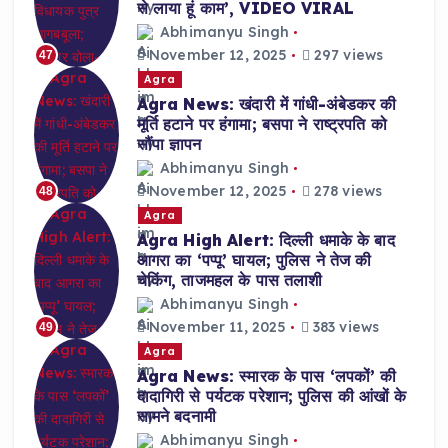
से लाया हूं काम’, VIDEO VIRAL
Abhimanyu Singh
November 12, 2025
297 views
47
Agra
Agra News: खंदारी में गांधी-अंबेडकर की
मूर्ति हटाने पर हंगामा; बसपा ने राष्ट्रपति को
सौंपा ज्ञापन
Abhimanyu Singh
November 12, 2025
278 views
48
Agra
Agra High Alert: दिल्ली धमाके के बाद
आगरा का ‘पप्पू’ घायल; पुलिस ने तेज की
चेकिंग, ताजमहल के पास तलाशी
Abhimanyu Singh
November 11, 2025
383 views
49
Agra
Agra News: स्मारक के पास ‘लपकों’ की
दादागिरी से पर्यटक परेशान; पुलिस की आंखों के
सामने बदनामी
Abhimanyu Singh