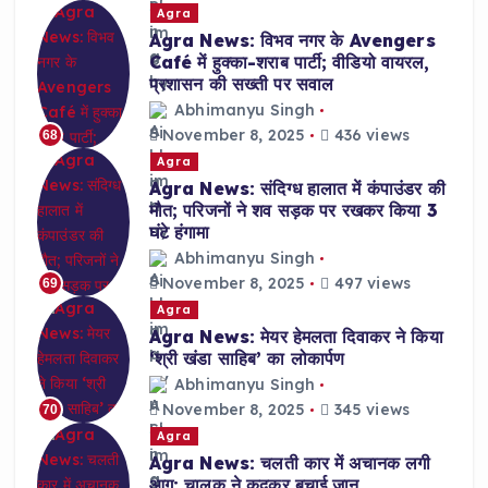
Agra
Agra News: विभव नगर के Avengers
Café में हुक्का-शराब पार्टी; वीडियो वायरल,
प्रशासन की सख्ती पर सवाल
Abhimanyu Singh
November 8, 2025
436 views
68
Agra
Agra News: संदिग्ध हालात में कंपाउंडर की
मौत; परिजनों ने शव सड़क पर रखकर किया 3
घंटे हंगामा
Abhimanyu Singh
November 8, 2025
497 views
69
Agra
Agra News: मेयर हेमलता दिवाकर ने किया
‘श्री खंडा साहिब’ का लोकार्पण
Abhimanyu Singh
November 8, 2025
345 views
70
Agra
Agra News: चलती कार में अचानक लगी
आग; चालक ने कूदकर बचाई जान