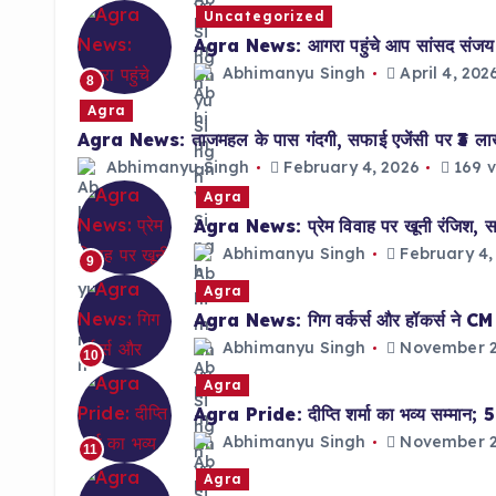
Uncategorized
Agra News: आगरा पहुंचे आप सांसद संजय सिं
Abhimanyu Singh
April 4, 202
8
Agra
Agra News: ताजमहल के पास गंदगी, सफाई एजेंसी पर ₹3 ल
Abhimanyu Singh
February 4, 2026
169 v
Agra
Agra News: प्रेम विवाह पर खूनी रंजिश, साल
Abhimanyu Singh
February 4,
9
Agra
Agra News: गिग वर्कर्स और हॉकर्स ने CM को 
Abhimanyu Singh
November 2
10
Agra
Agra Pride: दीप्ति शर्मा का भव्य सम्मान; 5 
Abhimanyu Singh
November 2
11
Agra