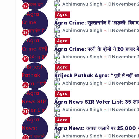
Abhimanyu Singh
November 2
17
Agra
Agra Crime: सुल्तानगंज में ‘लड़की’ विवाद पर
Abhimanyu Singh
November 2
18
Agra
Agra Crime: पत्नी के प्रेमी ने ₹10 हजार में
Abhimanyu Singh
November 2
19
Agra
Brijesh Pathak Agra: “यूपी में नहीं आन
Abhimanyu Singh
November 1
20
Agra
Agra News SIR Voter List: 35 लाख फॉर
Abhimanyu Singh
November 1
21
Agra
Agra News: कचरा जलाने पर ₹25,000 जुर्मा
Abhimanyu Singh
November 1
22