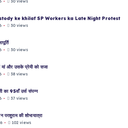
6
30 views
stody ke khilaf SP Workers ka Late Night Protest
6
30 views
ूर्ति
6
30 views
मां और उसके प्रेमी को सजा
6
38 views
ा 95वाँ उर्स संपन्न
6
37 views
परशुराम की शोभायात्रा
26
102 views