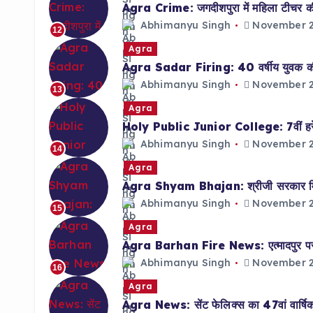
Agra Crime: जगदीशपुरा में महिला टीचर की 
Abhimanyu Singh
November 2
12
Agra
Agra Sadar Firing: 40 वर्षीय युवक की गो
Abhimanyu Singh
November 2
13
Agra
Holy Public Junior College: 7वीं हरेश त
Abhimanyu Singh
November 2
14
Agra
Agra Shyam Bhajan: श्रीजी सरकार मित्र
Abhimanyu Singh
November 2
15
Agra
Agra Barhan Fire News: एत्मादपुर पर 
Abhimanyu Singh
November 2
16
Agra
Agra News: सेंट फेलिक्स का 47वां वार्षिक द