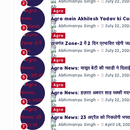
Abhimanyu Singh
July 22, 202
2
Agra
Agra mein Akhilesh Yadav ki Cu
Abhimanyu Singh
July 22, 202
3
Agra
ताजगंज Zone-2 में 2 दिन प्रभावित रहेगी जलाप
Abhimanyu Singh
July 22, 202
4
Agra
Agra News: मासूम बेटी की गवाही ने दिलाई 
Abhimanyu Singh
July 22, 202
5
Agra
Agra News: हज़रत अबरार शाह मक्की मदनी क
Abhimanyu Singh
July 22, 202
6
Agra
Agra News: 23 अप्रैल को निकलेगी भगवान 
Abhimanyu Singh
April 18, 20
7