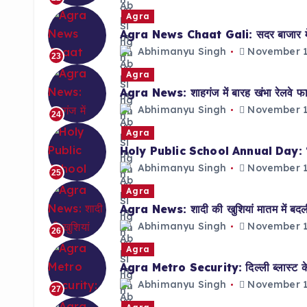
Agra
Agra News Chaat Gali: सदर बाजार में का
Abhimanyu Singh
November 1
23
Agra
Agra News: शाहगंज में बारह खंभा रेलवे फा
Abhimanyu Singh
November 1
24
Agra
Holy Public School Annual Day: ‘तत्व’ थ
Abhimanyu Singh
November 1
25
Agra
Agra News: शादी की खुशियां मातम में बदली, 
Abhimanyu Singh
November 1
26
Agra
Agra Metro Security: दिल्ली ब्लास्ट के बाद
Abhimanyu Singh
November 1
27