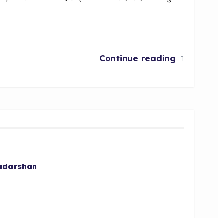
Continue reading
radarshan