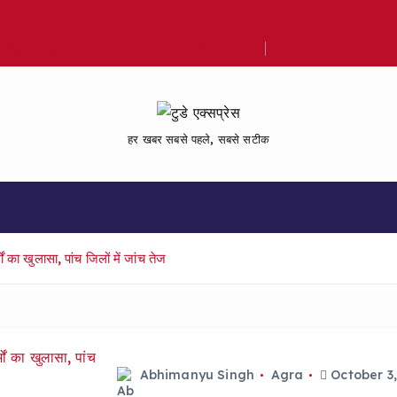
Bijlighar Chauraha par SP ka pradarshan
हर खबर सबसे पहले, सबसे सटीक
 खुलासा, पांच जिलों में जांच तेज
Abhimanyu Singh
Agra
October 3,