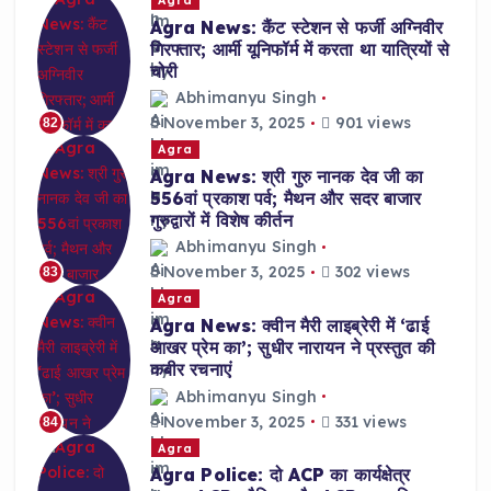
Agra
Agra News: कैंट स्टेशन से फर्जी अग्निवीर
गिरफ्तार; आर्मी यूनिफॉर्म में करता था यात्रियों से
चोरी
Abhimanyu Singh
November 3, 2025
901 views
82
Agra
Agra News: श्री गुरु नानक देव जी का
556वां प्रकाश पर्व; मैथन और सदर बाजार
गुरुद्वारों में विशेष कीर्तन
Abhimanyu Singh
November 3, 2025
302 views
83
Agra
Agra News: क्वीन मैरी लाइब्रेरी में ‘ढाई
आखर प्रेम का’; सुधीर नारायन ने प्रस्तुत की
कबीर रचनाएं
Abhimanyu Singh
November 3, 2025
331 views
84
Agra
Agra Police: दो ACP का कार्यक्षेत्र