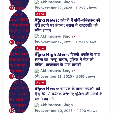
Abhimanyu Singh
November 12, 2025
297 views
47
Agra
Agra News: खंदारी में गांधी-अंबेडकर की
मूर्ति हटाने पर हंगामा; बसपा ने राष्ट्रपति को
सौंपा ज्ञापन
Abhimanyu Singh
November 12, 2025
277 views
48
Agra
Agra High Alert: दिल्ली धमाके के बाद
आगरा का ‘पप्पू’ घायल; पुलिस ने तेज की
चेकिंग, ताजमहल के पास तलाशी
Abhimanyu Singh
November 11, 2025
383 views
49
Agra
Agra News: स्मारक के पास ‘लपकों’ की
दादागिरी से पर्यटक परेशान; पुलिस की आंखों के
सामने बदनामी
Abhimanyu Singh
November 10, 2025
290 views
50