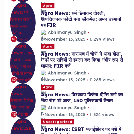
Agra
Agra News: धर्म छिपाकर दोस्ती,
आपत्तिजनक फोटो बना ब्लैकमेल; अमन उस्मानी
पर FIR
Abhimanyu Singh
November 13, 2025
299 views
41
Agra
Agra News: नारायच में चोरों ने धावा बोला,
गार्डों पर सरियों से हमला कर किया गंभीर रूप से
घायल; FIR दर्ज
Abhimanyu Singh
November 13, 2025
265 views
42
Agra
Agra News: विश्वकप विजेता दीप्ति शर्मा का
भव्य रोड शो आज, 150 पुलिसकर्मी तैनात
Abhimanyu Singh
November 13, 2025
324 views
43
Uncategorized
Agra News: ISBT फ्लाईओवर पर नशे में