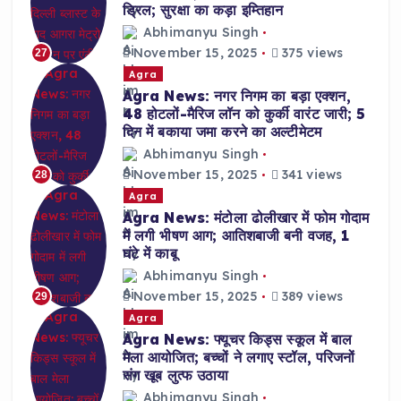
ड्रिल; सुरक्षा का कड़ा इम्तिहान
Abhimanyu Singh
November 15, 2025
375 views
27
Agra
Agra News: नगर निगम का बड़ा एक्शन,
48 होटलों-मैरिज लॉन को कुर्की वारंट जारी; 5
दिन में बकाया जमा करने का अल्टीमेटम
Abhimanyu Singh
November 15, 2025
341 views
28
Agra
Agra News: मंटोला ढोलीखार में फोम गोदाम
में लगी भीषण आग; आतिशबाजी बनी वजह, 1
घंटे में काबू
Abhimanyu Singh
November 15, 2025
389 views
29
Agra
Agra News: फ्यूचर किड्स स्कूल में बाल
मेला आयोजित; बच्चों ने लगाए स्टॉल, परिजनों
संग खूब लुत्फ उठाया
Abhimanyu Singh