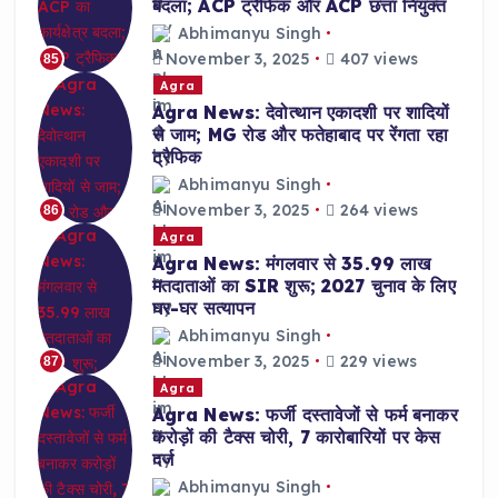
बदला; ACP ट्रैफिक और ACP छत्ता नियुक्त
Abhimanyu Singh
November 3, 2025
407 views
85
Agra
Agra News: देवोत्थान एकादशी पर शादियों
से जाम; MG रोड और फतेहाबाद पर रेंगता रहा
ट्रैफिक
Abhimanyu Singh
November 3, 2025
264 views
86
Agra
Agra News: मंगलवार से 35.99 लाख
मतदाताओं का SIR शुरू; 2027 चुनाव के लिए
घर-घर सत्यापन
Abhimanyu Singh
November 3, 2025
229 views
87
Agra
Agra News: फर्जी दस्तावेजों से फर्म बनाकर
करोड़ों की टैक्स चोरी, 7 कारोबारियों पर केस
दर्ज
Abhimanyu Singh