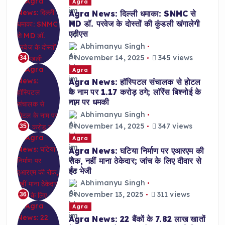
Agra
Agra News: दिल्ली धमाका: SNMC से
MD डॉ. परवेज के दोस्तों की कुंडली खंगालेगी
एटीएस
Abhimanyu Singh
November 14, 2025
345 views
34
Agra
Agra News: हॉस्पिटल संचालक से होटल
के नाम पर 1.17 करोड़ ठगे; लॉरेंस बिश्नोई के
नाम पर धमकी
Abhimanyu Singh
November 14, 2025
347 views
35
Agra
Agra News: घटिया निर्माण पर एआरएम की
रोक, नहीं माना ठेकेदार; जांच के लिए दीवार से
ईंट भेजी
Abhimanyu Singh
November 13, 2025
311 views
36
Agra
Agra News: 22 बैंकों के 7.82 लाख खातों