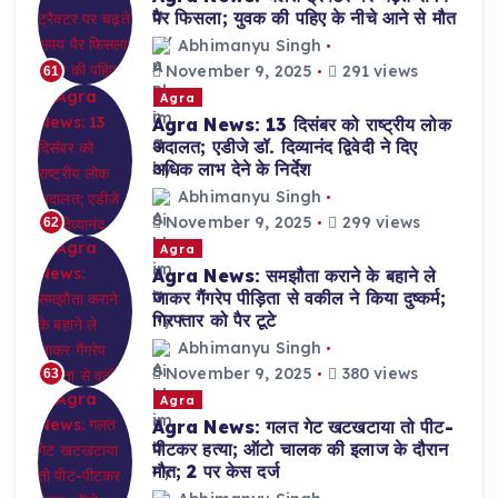
पैर फिसला; युवक की पहिए के नीचे आने से मौत
Abhimanyu Singh
November 9, 2025
291 views
61
Agra
Agra News: 13 दिसंबर को राष्ट्रीय लोक
अदालत; एडीजे डॉ. दिव्यानंद द्विवेदी ने दिए
अधिक लाभ देने के निर्देश
Abhimanyu Singh
November 9, 2025
299 views
62
Agra
Agra News: समझौता कराने के बहाने ले
जाकर गैंगरेप पीड़िता से वकील ने किया दुष्कर्म;
गिरफ्तार को पैर टूटे
Abhimanyu Singh
November 9, 2025
380 views
63
Agra
Agra News: गलत गेट खटखटाया तो पीट-
पीटकर हत्या; ऑटो चालक की इलाज के दौरान
मौत; 2 पर केस दर्ज