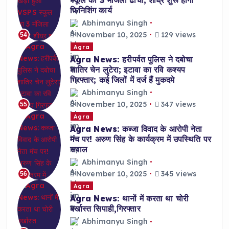
स्कूल का 3 मंजिला ढाँचा; शीघ्र शुरू होगा
फिनिशिंग कार्य
Abhimanyu Singh
November 10, 2025
129 views
54
Agra
Agra News: हरीपर्वत पुलिस ने दबोचा
शातिर चेन लुटेरा; इटावा का रवि कश्यप
गिरफ्तार; कई जिलों में दर्ज हैं मुकदमे
Abhimanyu Singh
November 10, 2025
347 views
55
Agra
Agra News: कब्जा विवाद के आरोपी नेता
मंच पर! अरुण सिंह के कार्यक्रम में उपस्थिति पर
सवाल
Abhimanyu Singh
November 10, 2025
345 views
56
Agra
Agra News: थानों में करता था चोरी
बर्खास्त सिपाही,गिरफ्तार
Abhimanyu Singh