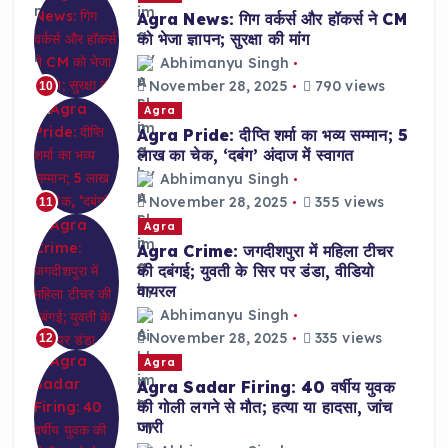
Agra News: गिग वर्कर्स और हॉकर्स ने CM
को भेजा ज्ञापन; सुरक्षा की मांग
Abhimanyu Singh
November 28, 2025
790 views
10
Agra
Agra Pride: दीप्ति शर्मा का भव्य सम्मान; 5
लाख का चेक, ‘दबंग’ अंदाज में स्वागत
Abhimanyu Singh
November 28, 2025
355 views
11
Agra
Agra Crime: जगदीशपुरा में महिला टीचर
की दबंगई; युवती के सिर पर डंडा, वीडियो
वायरल
Abhimanyu Singh
November 28, 2025
335 views
12
Agra
Agra Sadar Firing: 40 वर्षीय युवक
की गोली लगने से मौत; हत्या या हादसा, जांच
जारी