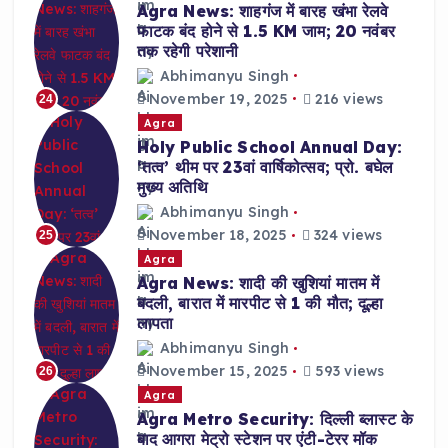
Agra News: शाहगंज में बारह खंभा रेलवे
फाटक बंद होने से 1.5 KM जाम; 20 नवंबर
तक रहेगी परेशानी
Abhimanyu Singh
November 19, 2025
216 views
24
Agra
Holy Public School Annual Day:
‘तत्व’ थीम पर 23वां वार्षिकोत्सव; प्रो. बघेल
मुख्य अतिथि
Abhimanyu Singh
November 18, 2025
324 views
25
Agra
Agra News: शादी की खुशियां मातम में
बदली, बारात में मारपीट से 1 की मौत; दूल्हा
लापता
Abhimanyu Singh
November 15, 2025
593 views
26
Agra
Agra Metro Security: दिल्ली ब्लास्ट के
बाद आगरा मेट्रो स्टेशन पर एंटी-टेरर मॉक