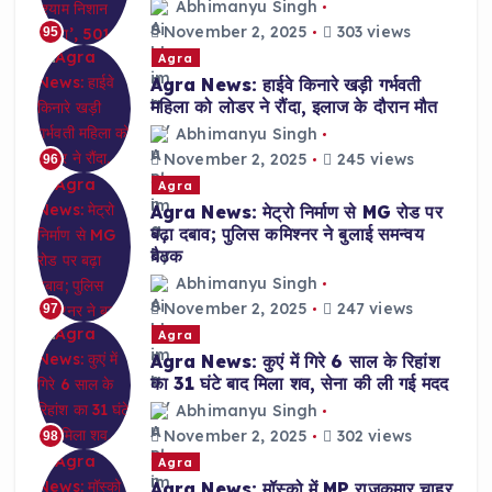
Abhimanyu Singh
November 2, 2025
303 views
95
Agra
Agra News: हाईवे किनारे खड़ी गर्भवती
महिला को लोडर ने रौंदा, इलाज के दौरान मौत
Abhimanyu Singh
November 2, 2025
245 views
96
Agra
Agra News: मेट्रो निर्माण से MG रोड पर
बढ़ा दबाव; पुलिस कमिश्नर ने बुलाई समन्वय
बैठक
Abhimanyu Singh
November 2, 2025
247 views
97
Agra
Agra News: कुएं में गिरे 6 साल के रिहांश
का 31 घंटे बाद मिला शव, सेना की ली गई मदद
Abhimanyu Singh
November 2, 2025
302 views
98
Agra
Agra News: मॉस्को में MP राजकुमार चाहर