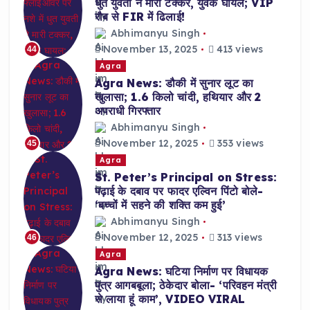
धुत युवती ने मारी टक्कर, युवक घायल; VIP
रौब से FIR में ढिलाई!
Abhimanyu Singh
November 13, 2025
413 views
44
Agra
Agra News: डौकी में सुनार लूट का
खुलासा; 1.6 किलो चांदी, हथियार और 2
अपराधी गिरफ्तार
Abhimanyu Singh
November 12, 2025
353 views
45
Agra
St. Peter’s Principal on Stress:
पढ़ाई के दबाव पर फादर एल्विन पिंटो बोले-
‘बच्चों में सहने की शक्ति कम हुई’
Abhimanyu Singh
November 12, 2025
313 views
46
Agra
Agra News: घटिया निर्माण पर विधायक
पुत्र आगबबूला; ठेकेदार बोला- ‘परिवहन मंत्री
से लाया हूं काम’, VIDEO VIRAL