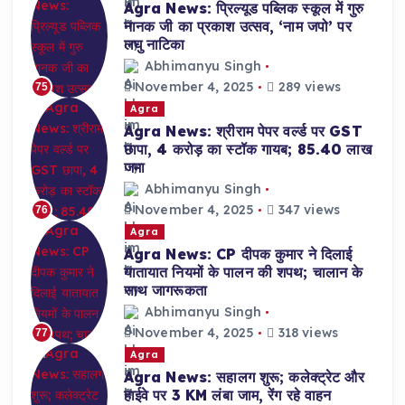
Agra News: प्रिल्यूड पब्लिक स्कूल में गुरु
नानक जी का प्रकाश उत्सव, ‘नाम जपो’ पर
लघु नाटिका
Abhimanyu Singh
November 4, 2025
289 views
75
Agra
Agra News: श्रीराम पेपर वर्ल्ड पर GST
छापा, 4 करोड़ का स्टॉक गायब; 85.40 लाख
जमा
Abhimanyu Singh
November 4, 2025
347 views
76
Agra
Agra News: CP दीपक कुमार ने दिलाई
यातायात नियमों के पालन की शपथ; चालान के
साथ जागरूकता
Abhimanyu Singh
November 4, 2025
318 views
77
Agra
Agra News: सहालग शुरू; कलेक्ट्रेट और
हाईवे पर 3 KM लंबा जाम, रेंग रहे वाहन