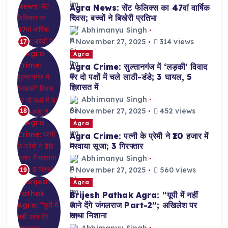
Agra News: सेंट फेलिक्स का 47वां वार्षिक
दिवस; बच्चों ने बिखेरी प्रतिभा
Abhimanyu Singh
November 27, 2025
314 views
17
Agra
Agra Crime: सुल्तानगंज में ‘लड़की’ विवाद
पर दो पक्षों में चले लाठी-डंडे; 3 घायल, 5
हिरासत में
Abhimanyu Singh
November 27, 2025
452 views
18
Agra
Agra Crime: पत्नी के प्रेमी ने ₹10 हजार में
मरवाया सूजा; 3 गिरफ्तार
Abhimanyu Singh
November 27, 2025
560 views
19
Agra
Brijesh Pathak Agra: “यूपी में नहीं
आने देंगे जंगलराज Part-2”; अखिलेश पर
साधा निशाना
Abhimanyu Singh