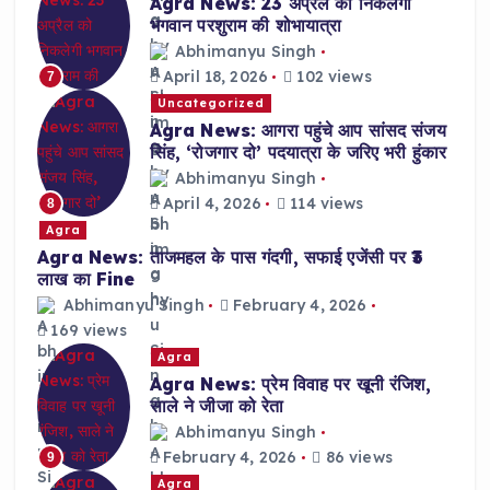
Agra News: 23 अप्रैल को निकलेगी
भगवान परशुराम की शोभायात्रा
Abhimanyu Singh
April 18, 2026
102 views
7
Uncategorized
Agra News: आगरा पहुंचे आप सांसद संजय
सिंह, ‘रोजगार दो’ पदयात्रा के जरिए भरी हुंकार
Abhimanyu Singh
April 4, 2026
114 views
8
Agra
Agra News: ताजमहल के पास गंदगी, सफाई एजेंसी पर ₹3
लाख का Fine
Abhimanyu Singh
February 4, 2026
169 views
Agra
Agra News: प्रेम विवाह पर खूनी रंजिश,
साले ने जीजा को रेता
Abhimanyu Singh
February 4, 2026
86 views
9
Agra