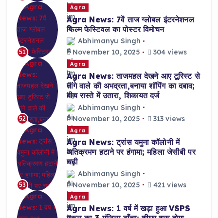
Agra
Agra News: 7वें ताज ग्लोबल इंटरनेशनल
फिल्म फेस्टिवल का पोस्टर विमोचन
Abhimanyu Singh
November 10, 2025
304 views
51
Agra
Agra News: ताजमहल देखने आए टूरिस्ट से
तांगे वाले की अभद्रता,बनाया शॉपिंग का दबाव;
बीच रास्ते में उतारा, शिकायत दर्ज
Abhimanyu Singh
November 10, 2025
313 views
52
Agra
Agra News: ट्रांस यमुना कॉलोनी में
अतिक्रमण हटाने पर हंगामा; महिला जेसीबी पर
चढ़ी
Abhimanyu Singh
November 10, 2025
421 views
53
Agra
Agra News: 1 वर्ष में खड़ा हुआ VSPS