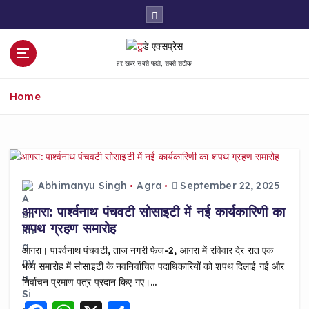
S
k
i
p
हर खबर सबसे पहले, सबसे सटीक
t
o
Home
c
o
n
t
e
n
Abhimanyu Singh
Agra
September 22, 2025
t
आगरा: पार्श्वनाथ पंचवटी सोसाइटी में नई कार्यकारिणी का
शपथ ग्रहण समारोह
आगरा। पार्श्वनाथ पंचवटी, ताज नगरी फेज-2, आगरा में रविवार देर रात एक
भव्य समारोह में सोसाइटी के नवनिर्वाचित पदाधिकारियों को शपथ दिलाई गई और
निर्वाचन प्रमाण पत्र प्रदान किए गए।…