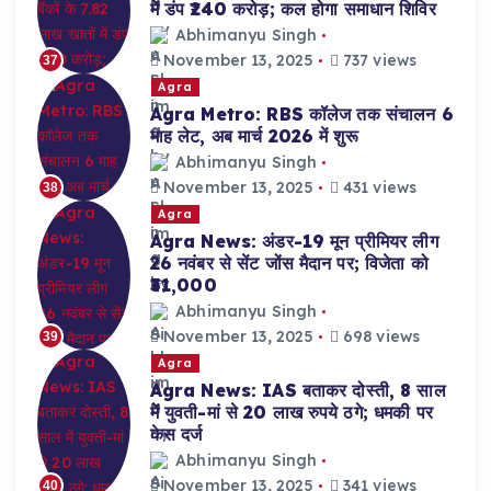
में डंप ₹240 करोड़; कल होगा समाधान शिविर
Abhimanyu Singh
November 13, 2025
737 views
37
Agra
Agra Metro: RBS कॉलेज तक संचालन 6
माह लेट, अब मार्च 2026 में शुरू
Abhimanyu Singh
November 13, 2025
431 views
38
Agra
Agra News: अंडर-19 मून प्रीमियर लीग
26 नवंबर से सेंट जोंस मैदान पर; विजेता को
₹31,000
Abhimanyu Singh
November 13, 2025
698 views
39
Agra
Agra News: IAS बताकर दोस्ती, 8 साल
में युवती-मां से 20 लाख रुपये ठगे; धमकी पर
केस दर्ज
Abhimanyu Singh
November 13, 2025
341 views
40