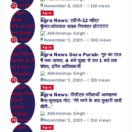
November 8, 2025
318 views
71
Agra
Agra News: एडीजे-12 महेंद्र
कुमार:कोतवाल साहब गिरफ्तार हो!!!!!!!!
Abhimanyu Singh
November 5, 2025
300 views
72
Agra
Agra News Guru Purab: गुरु का ताल
में भव्य उत्सव; 4 बजे सुबह से रात 1 बजे तक
संगत, हरित आतिशबाजी
Abhimanyu Singh
November 5, 2025
333 views
73
Agra
Agra News: पीसीएस परीक्षार्थी आत्महत्या
केस:सुसाइड नोट: ‘मेरे मरने के बाद तुम्हारी शादी
होगी…’
Abhimanyu Singh
November 5, 2025
316 views
74
Agra