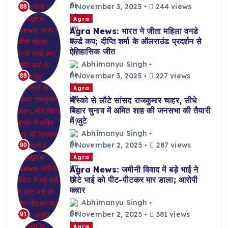
November 3, 2025
244 views
88
Agra
Agra News: भारत ने जीता महिला वनडे
वर्ल्ड कप; दीप्ति शर्मा के ऑलराउंड प्रदर्शन से
ऐतिहासिक जीत
Abhimanyu Singh
November 3, 2025
227 views
89
Agra
मॉस्को से लौटे सांसद राजकुमार चाहर, सीधे
बिहार चुनाव में अमित शाह की जनसभा की तैयारी
में जुटे
Abhimanyu Singh
November 2, 2025
287 views
90
Agra
Agra News: जमीनी विवाद में बड़े भाई ने
छोटे भाई को पीट-पीटकर मार डाला; आरोपी
फरार
Abhimanyu Singh
November 2, 2025
381 views
91
Agra