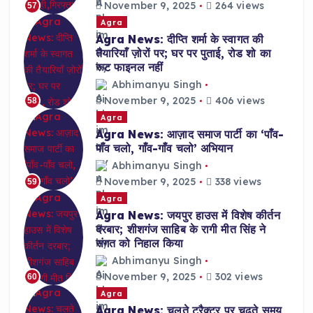
November 9, 2025
264 views
57
Agra
Agra News: दीप्ति शर्मा के स्वागत की
तैयारियाँ ज़ोरों पर; घर पर पुताई, रोड शो का
रूट फाइनल नहीं
Abhimanyu Singh
November 9, 2025
406 views
58
Agra
Agra News: आज़ाद समाज पार्टी का ‘पाँव-
पाँव चलो, गाँव-गाँव चलो’ अभियान
Abhimanyu Singh
November 9, 2025
338 views
59
Agra
Agra News: जयपुर हाउस में विशेष कीर्तन
दरबार; शीशगंज साहिब के रागी मीत सिंह ने
संगत को निहाल किया
Abhimanyu Singh
November 9, 2025
302 views
60
Agra
Agra News: चलते ट्रैक्टर पर चढ़ते समय