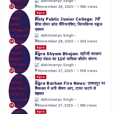
Abhimanyu Singh
November 28, 2025
386 views
13
Agra
Holy Public Junior College: 7वीं
हरेश तोमर डांस चैंपियनशिप; सिम्पकिन्स स्कूल
प्रथम
Abhimanyu Singh
November 28, 2025
363 views
14
Agra
Agra Shyam Bhajan: श्रीजी सरकार
मित्र मंडल का 11वां मासिक कीर्तन संपन्न
Abhimanyu Singh
November 27, 2025
398 views
15
Agra
Agra Barhan Fire News: एत्मादपुर पर
पिकअप में लगी भीषण आग, टायर फटने से
दहशत
Abhimanyu Singh
November 27, 2025
383 views
16
Agra