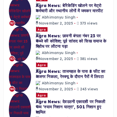
Agra News: बेरिकेडिंग खोलने पर मेट्रो
कर्मचारी और स्थानीय लोगों में जमकर मारपीट
Abhimanyu Singh
November 2, 2025
373 views
92
Agra
Agra News: छावनी बंगला नंबर 23 पर
कब्जे की कोशिश; पूर्व सांसद को सिख समाज के
विरोध पर लौटना पड़ा
Abhimanyu Singh
November 2, 2025
381 views
93
Agra
Agra News: ताजमहल के पास 8 फीट का
अजगर निकला, रेस्क्यू के दौरान पैरों में लिपटा
Abhimanyu Singh
November 2, 2025
243 views
94
Agra
Agra News: देवउठनी एकादशी पर निकली
भव्य ‘श्याम निशान यात्रा’, 501 निशान हुए
शामिल