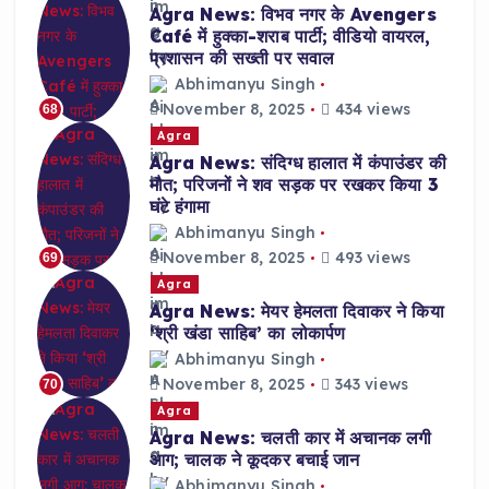
Agra News: विभव नगर के Avengers
Café में हुक्का-शराब पार्टी; वीडियो वायरल,
प्रशासन की सख्ती पर सवाल
Abhimanyu Singh
November 8, 2025
434 views
68
Agra
Agra News: संदिग्ध हालात में कंपाउंडर की
मौत; परिजनों ने शव सड़क पर रखकर किया 3
घंटे हंगामा
Abhimanyu Singh
November 8, 2025
493 views
69
Agra
Agra News: मेयर हेमलता दिवाकर ने किया
‘श्री खंडा साहिब’ का लोकार्पण
Abhimanyu Singh
November 8, 2025
343 views
70
Agra
Agra News: चलती कार में अचानक लगी
आग; चालक ने कूदकर बचाई जान
Abhimanyu Singh