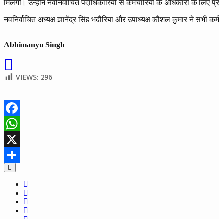
मिलेगी। उन्होंने नवनिर्वाचित पदाधिकारियों से कर्मचारियों के अधिकारों के लिए 
नवनिर्वाचित अध्यक्ष ज्ञानेंद्र सिंह भदौरिया और उपाध्यक्ष कौशल कुमार ने सभी
Abhimanyu Singh
VIEWS:
296
Facebook
WhatsApp
X
Share