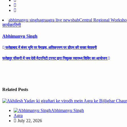
abhimanyu singh
agra
agra live news
bah
Central Regional Worksh
कार्यकारिणी
Abhimanyu Singh
Post
फतेहाबाद में बंजर भूमि पर पैमाइश, अतिक्रमण पर डीएम की सख्त चेतावनी
navigation
फतेहपुर सीकरी में जय देवी मैटरनिटी ट्रस्ट द्वारा निशुल्क स्वास्थ्य शिविर का आयोजन
Related Posts
Abhimanyu Singh
Agra
July 22, 2026