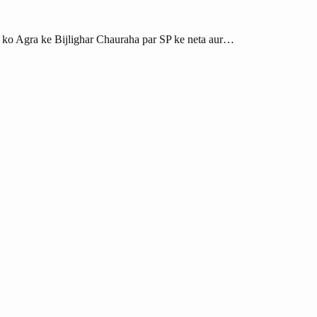
r ko Agra ke Bijlighar Chauraha par SP ke neta aur…