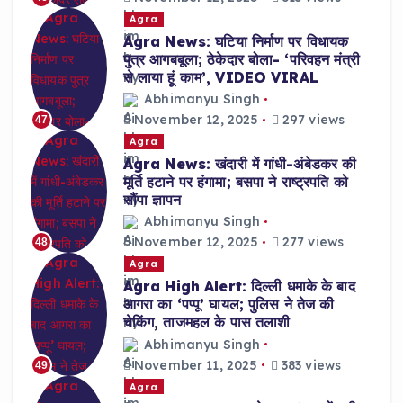
Agra
Agra News: घटिया निर्माण पर विधायक
पुत्र आगबबूला; ठेकेदार बोला- ‘परिवहन मंत्री
से लाया हूं काम’, VIDEO VIRAL
Abhimanyu Singh
November 12, 2025
297 views
47
Agra
Agra News: खंदारी में गांधी-अंबेडकर की
मूर्ति हटाने पर हंगामा; बसपा ने राष्ट्रपति को
सौंपा ज्ञापन
Abhimanyu Singh
November 12, 2025
277 views
48
Agra
Agra High Alert: दिल्ली धमाके के बाद
आगरा का ‘पप्पू’ घायल; पुलिस ने तेज की
चेकिंग, ताजमहल के पास तलाशी
Abhimanyu Singh
November 11, 2025
383 views
49
Agra