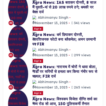
Agra News: IAS बताकर दोस्ती, 8 साल
में युवती-मां से 20 लाख रुपये ठगे; धमकी पर
केस दर्ज
Abhimanyu Singh
November 13, 2025
341 views
40
Agra
Agra News: धर्म छिपाकर दोस्ती,
आपत्तिजनक फोटो बना ब्लैकमेल; अमन उस्मानी
पर FIR
Abhimanyu Singh
November 13, 2025
299 views
41
Agra
Agra News: नारायच में चोरों ने धावा बोला,
गार्डों पर सरियों से हमला कर किया गंभीर रूप से
घायल; FIR दर्ज
Abhimanyu Singh
November 13, 2025
265 views
42
Agra
Agra News: विश्वकप विजेता दीप्ति शर्मा का
भव्य रोड शो आज, 150 पुलिसकर्मी तैनात