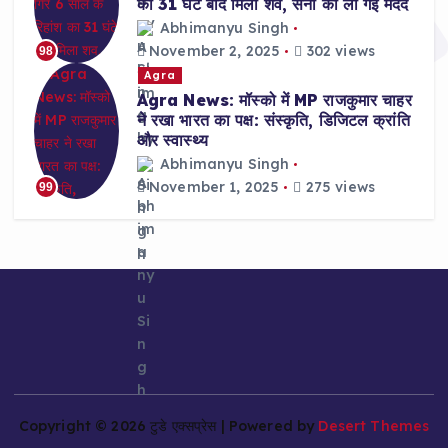
का 31 घंटे बाद मिला शव, सेना की ली गई मदद
Abhimanyu Singh
November 2, 2025
302 views
98
Agra
Agra News: मॉस्को में MP राजकुमार चाहर
ने रखा भारत का पक्ष: संस्कृति, डिजिटल क्रांति
और स्वास्थ्य
Abhimanyu Singh
November 1, 2025
275 views
99
Copyright © 2026 टुडे एक्सप्रेस | Powered by
Desert Themes