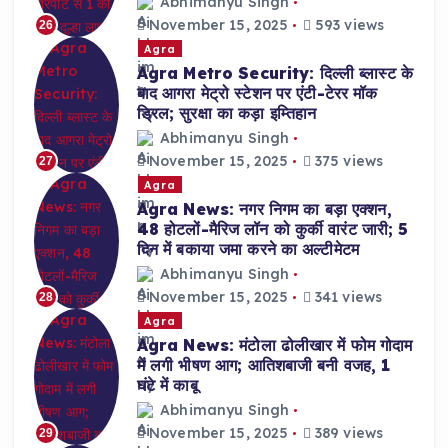
Abhimanyu Singh
November 15, 2025
593 views
26
Agra
Agra Metro Security: दिल्ली ब्लास्ट के
बाद आगरा मेट्रो स्टेशन पर एंटी-टेरर मॉक
ड्रिल; सुरक्षा का कड़ा इम्तिहान
Abhimanyu Singh
November 15, 2025
375 views
27
Agra
Agra News: नगर निगम का बड़ा एक्शन,
48 होटलों-मैरिज लॉन को कुर्की वारंट जारी; 5
दिन में बकाया जमा करने का अल्टीमेटम
Abhimanyu Singh
November 15, 2025
341 views
28
Agra
Agra News: मंटोला ढोलीखार में फोम गोदाम
में लगी भीषण आग; आतिशबाजी बनी वजह, 1
घंटे में काबू
Abhimanyu Singh
November 15, 2025
389 views
29