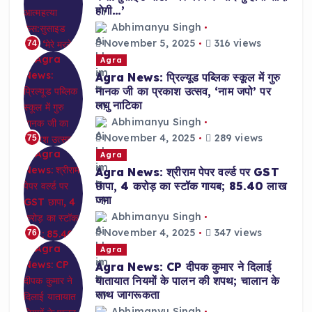
होगी…’
Abhimanyu Singh
November 5, 2025
316 views
74
Agra
Agra News: प्रिल्यूड पब्लिक स्कूल में गुरु
नानक जी का प्रकाश उत्सव, ‘नाम जपो’ पर
लघु नाटिका
Abhimanyu Singh
November 4, 2025
289 views
75
Agra
Agra News: श्रीराम पेपर वर्ल्ड पर GST
छापा, 4 करोड़ का स्टॉक गायब; 85.40 लाख
जमा
Abhimanyu Singh
November 4, 2025
347 views
76
Agra
Agra News: CP दीपक कुमार ने दिलाई
यातायात नियमों के पालन की शपथ; चालान के
साथ जागरूकता
Abhimanyu Singh