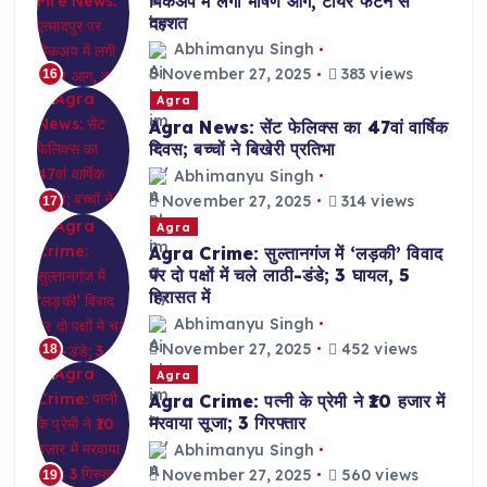
पिकअप में लगी भीषण आग, टायर फटने से
दहशत
Abhimanyu Singh
November 27, 2025
383 views
16
Agra
Agra News: सेंट फेलिक्स का 47वां वार्षिक
दिवस; बच्चों ने बिखेरी प्रतिभा
Abhimanyu Singh
November 27, 2025
314 views
17
Agra
Agra Crime: सुल्तानगंज में ‘लड़की’ विवाद
पर दो पक्षों में चले लाठी-डंडे; 3 घायल, 5
हिरासत में
Abhimanyu Singh
November 27, 2025
452 views
18
Agra
Agra Crime: पत्नी के प्रेमी ने ₹10 हजार में
मरवाया सूजा; 3 गिरफ्तार
Abhimanyu Singh
November 27, 2025
560 views
19