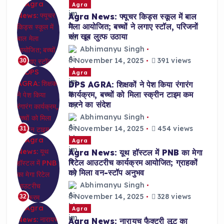
Agra
Agra News: फ्यूचर किड्स स्कूल में बाल
मेला आयोजित; बच्चों ने लगाए स्टॉल, परिजनों
संग खूब लुत्फ उठाया
Abhimanyu Singh
November 14, 2025
391 views
30
Agra
DPS AGRA: शिक्षकों ने पेश किया रंगारंग
कार्यक्रम, बच्चों को मिला स्क्रीन टाइम कम
करने का संदेश
Abhimanyu Singh
November 14, 2025
454 views
31
Agra
Agra News: यूथ हॉस्टल में PNB का मेगा
रिटेल आउटरीच कार्यक्रम आयोजित; ग्राहकों
को मिला वन-स्टॉप अनुभव
Abhimanyu Singh
November 14, 2025
328 views
32
Agra
Agra News: नारायच फैक्ट्री लूट का