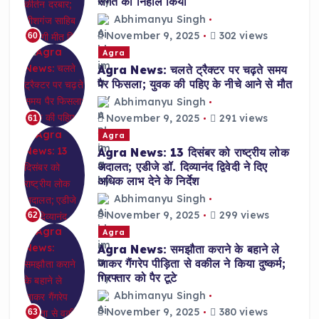
संगत को निहाल किया
Abhimanyu Singh
November 9, 2025
302 views
60
Agra
Agra News: चलते ट्रैक्टर पर चढ़ते समय
पैर फिसला; युवक की पहिए के नीचे आने से मौत
Abhimanyu Singh
November 9, 2025
291 views
61
Agra
Agra News: 13 दिसंबर को राष्ट्रीय लोक
अदालत; एडीजे डॉ. दिव्यानंद द्विवेदी ने दिए
अधिक लाभ देने के निर्देश
Abhimanyu Singh
November 9, 2025
299 views
62
Agra
Agra News: समझौता कराने के बहाने ले
जाकर गैंगरेप पीड़िता से वकील ने किया दुष्कर्म;
गिरफ्तार को पैर टूटे
Abhimanyu Singh
November 9, 2025
380 views
63