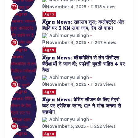
November 4, 2025
318 views
77
Agra
Agra News: सहालग शुरू; कलेक्ट्रेट और
हाईवे पर 3 KM लंबा जाम, रेंग रहे वाहन
Abhimanyu Singh
November 4, 2025
247 views
78
Agra
Agra News: ब्लैकमेलिंग से तंग पीसीएस
परीक्षार्थी ने जान दी; पड़ोसी युवती सहित 4 पर
केस
Abhimanyu Singh
November 4, 2025
273 views
79
Agra
Agra News: वेडिंग सीजन के लिए मेट्रो
रूट पर ट्रैफिक प्लान; CP ने मांगा जनता से
सहयोग
Abhimanyu Singh
November 3, 2025
252 views
80
Agra