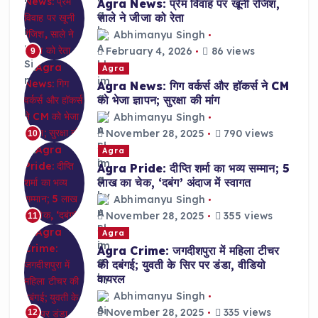
Agra News: प्रेम विवाह पर खूनी रंजिश,
साले ने जीजा को रेता
Abhimanyu Singh
February 4, 2026
86 views
9
Agra
Agra News: गिग वर्कर्स और हॉकर्स ने CM
को भेजा ज्ञापन; सुरक्षा की मांग
Abhimanyu Singh
November 28, 2025
790 views
10
Agra
Agra Pride: दीप्ति शर्मा का भव्य सम्मान; 5
लाख का चेक, ‘दबंग’ अंदाज में स्वागत
Abhimanyu Singh
November 28, 2025
355 views
11
Agra
Agra Crime: जगदीशपुरा में महिला टीचर
की दबंगई; युवती के सिर पर डंडा, वीडियो
वायरल
Abhimanyu Singh
November 28, 2025
335 views
12