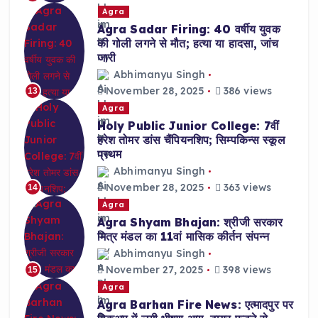
Agra
Agra Sadar Firing: 40 वर्षीय युवक
की गोली लगने से मौत; हत्या या हादसा, जांच
जारी
Abhimanyu Singh
November 28, 2025
386 views
13
Agra
Holy Public Junior College: 7वीं
हरेश तोमर डांस चैंपियनशिप; सिम्पकिन्स स्कूल
प्रथम
Abhimanyu Singh
November 28, 2025
363 views
14
Agra
Agra Shyam Bhajan: श्रीजी सरकार
मित्र मंडल का 11वां मासिक कीर्तन संपन्न
Abhimanyu Singh
November 27, 2025
398 views
15
Agra
Agra Barhan Fire News: एत्मादपुर पर