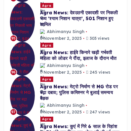
Agra
Agra News: देवउठनी एकादशी पर निकली
भव्य ‘श्याम निशान यात्रा’, 501 निशान हुए
शामिल
Abhimanyu Singh
November 2, 2025
303 views
95
Agra
Agra News: हाईवे किनारे खड़ी गर्भवती
महिला को लोडर ने रौंदा, इलाज के दौरान मौत
Abhimanyu Singh
November 2, 2025
245 views
96
Agra
Agra News: मेट्रो निर्माण से MG रोड पर
बढ़ा दबाव; पुलिस कमिश्नर ने बुलाई समन्वय
बैठक
Abhimanyu Singh
November 2, 2025
247 views
97
Agra
Agra News: कुएं में गिरे 6 साल के रिहांश