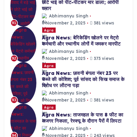
छोटे भाई को पीट-पीटकर मार डाला; आरोपी
फरार
Abhimanyu Singh
November 2, 2025
381 views
91
Agra
Agra News: बेरिकेडिंग खोलने पर मेट्रो
कर्मचारी और स्थानीय लोगों में जमकर मारपीट
Abhimanyu Singh
November 2, 2025
373 views
92
Agra
Agra News: छावनी बंगला नंबर 23 पर
कब्जे की कोशिश; पूर्व सांसद को सिख समाज के
विरोध पर लौटना पड़ा
Abhimanyu Singh
November 2, 2025
381 views
93
Agra
Agra News: ताजमहल के पास 8 फीट का
अजगर निकला, रेस्क्यू के दौरान पैरों में लिपटा
Abhimanyu Singh
November 2, 2025
243 views
94