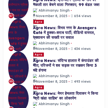
नकली तार बेचने वाला गिरफ्तार; 99 बंडल जब्त
Abhimanyu Singh
November 8, 2025
654 views
67
Agra
Agra News: विभव नगर के Avengers
Café में हुक्का-शराब पार्टी; वीडियो वायरल,
प्रशासन की सख्ती पर सवाल
Abhimanyu Singh
November 8, 2025
434 views
68
Agra
Agra News: संदिग्ध हालात में कंपाउंडर की
मौत; परिजनों ने शव सड़क पर रखकर किया 3
घंटे हंगामा
Abhimanyu Singh
November 8, 2025
493 views
69
Agra
Agra News: मेयर हेमलता दिवाकर ने किया
‘श्री खंडा साहिब’ का लोकार्पण
Abhimanyu Singh