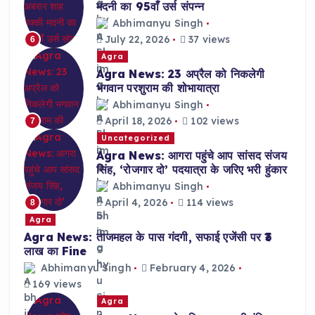
मदनी का 95वाँ उर्स संपन्न
Abhimanyu Singh
July 22, 2026
37 views
6
Agra
Agra News: 23 अप्रैल को निकलेगी
भगवान परशुराम की शोभायात्रा
Abhimanyu Singh
April 18, 2026
102 views
7
Uncategorized
Agra News: आगरा पहुंचे आप सांसद संजय
सिंह, ‘रोजगार दो’ पदयात्रा के जरिए भरी हुंकार
Abhimanyu Singh
April 4, 2026
114 views
8
Agra
Agra News: ताजमहल के पास गंदगी, सफाई एजेंसी पर ₹3
लाख का Fine
Abhimanyu Singh
February 4, 2026
169 views
Agra