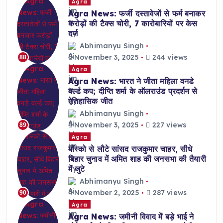
Agra
Agra News: फर्जी दस्तावेजों से फर्म बनाकर
करोड़ों की टैक्स चोरी, 7 कारोबारियों पर केस
दर्ज
Abhimanyu Singh
November 3, 2025
244 views
88
Agra
Agra News: भारत ने जीता महिला वनडे
वर्ल्ड कप; दीप्ति शर्मा के ऑलराउंड प्रदर्शन से
ऐतिहासिक जीत
Abhimanyu Singh
November 3, 2025
227 views
89
Agra
मॉस्को से लौटे सांसद राजकुमार चाहर, सीधे
बिहार चुनाव में अमित शाह की जनसभा की तैयारी
में जुटे
Abhimanyu Singh
November 2, 2025
287 views
90
Agra
Agra News: जमीनी विवाद में बड़े भाई ने