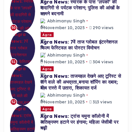
Agra News: स्मारक के पास ‘लपकों’ की
दादागिरी से पर्यटक परेशान; पुलिस की आंखों के
सामने बदनामी
Abhimanyu Singh
November 10, 2025
290 views
50
Agra
Agra News: 7वें ताज ग्लोबल इंटरनेशनल
फिल्म फेस्टिवल का पोस्टर विमोचन
Abhimanyu Singh
November 10, 2025
304 views
51
Agra
Agra News: ताजमहल देखने आए टूरिस्ट से
तांगे वाले की अभद्रता,बनाया शॉपिंग का दबाव;
बीच रास्ते में उतारा, शिकायत दर्ज
Abhimanyu Singh
November 10, 2025
313 views
52
Agra
Agra News: ट्रांस यमुना कॉलोनी में
अतिक्रमण हटाने पर हंगामा; महिला जेसीबी पर
चढ़ी