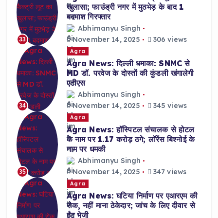
खुलासा; फाउंड्री नगर में मुठभेड़ के बाद 1
बदमाश गिरफ्तार
Abhimanyu Singh
November 14, 2025
306 views
33
Agra
Agra News: दिल्ली धमाका: SNMC से
MD डॉ. परवेज के दोस्तों की कुंडली खंगालेगी
एटीएस
Abhimanyu Singh
November 14, 2025
345 views
34
Agra
Agra News: हॉस्पिटल संचालक से होटल
के नाम पर 1.17 करोड़ ठगे; लॉरेंस बिश्नोई के
नाम पर धमकी
Abhimanyu Singh
November 14, 2025
347 views
35
Agra
Agra News: घटिया निर्माण पर एआरएम की
रोक, नहीं माना ठेकेदार; जांच के लिए दीवार से
ईंट भेजी