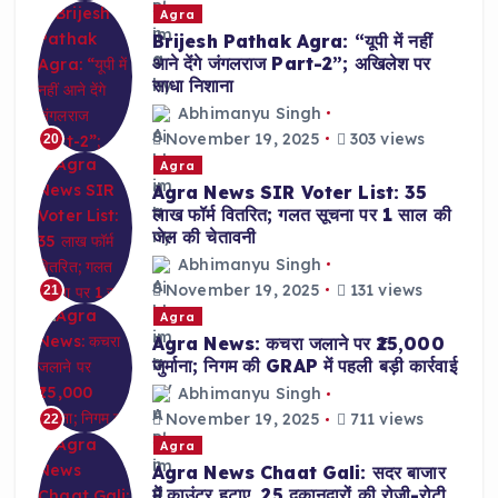
Agra
Brijesh Pathak Agra: “यूपी में नहीं
आने देंगे जंगलराज Part-2”; अखिलेश पर
साधा निशाना
Abhimanyu Singh
November 19, 2025
303 views
20
Agra
Agra News SIR Voter List: 35
लाख फॉर्म वितरित; गलत सूचना पर 1 साल की
जेल की चेतावनी
Abhimanyu Singh
November 19, 2025
131 views
21
Agra
Agra News: कचरा जलाने पर ₹25,000
जुर्माना; निगम की GRAP में पहली बड़ी कार्रवाई
Abhimanyu Singh
November 19, 2025
711 views
22
Agra
Agra News Chaat Gali: सदर बाजार
में काउंटर हटाए, 25 दुकानदारों की रोजी-रोटी