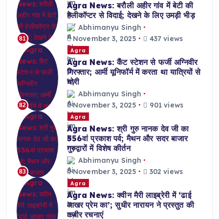
Agra News: बरौली अहीर गांव में बेटी की
हेलीकॉप्टर से विदाई; देखने के लिए उमड़ी भीड़
Abhimanyu Singh
November 3, 2025
437 views
81
Agra
Agra News: कैंट स्टेशन से फर्जी अग्निवीर
गिरफ्तार; आर्मी यूनिफॉर्म में करता था यात्रियों से
चोरी
Abhimanyu Singh
November 3, 2025
901 views
82
Agra
Agra News: श्री गुरु नानक देव जी का
556वां प्रकाश पर्व; मैथन और सदर बाजार
गुरुद्वारों में विशेष कीर्तन
Abhimanyu Singh
November 3, 2025
302 views
83
Agra
Agra News: क्वीन मैरी लाइब्रेरी में ‘ढाई
आखर प्रेम का’; सुधीर नारायन ने प्रस्तुत की
कबीर रचनाएं