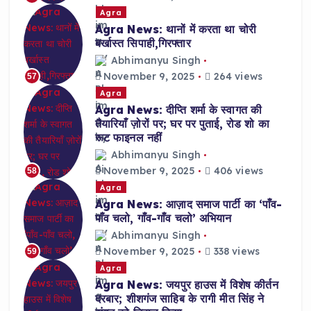
Agra
Agra News: थानों में करता था चोरी
बर्खास्त सिपाही,गिरफ्तार
Abhimanyu Singh
November 9, 2025
264 views
57
Agra
Agra News: दीप्ति शर्मा के स्वागत की
तैयारियाँ ज़ोरों पर; घर पर पुताई, रोड शो का
रूट फाइनल नहीं
Abhimanyu Singh
November 9, 2025
406 views
58
Agra
Agra News: आज़ाद समाज पार्टी का ‘पाँव-
पाँव चलो, गाँव-गाँव चलो’ अभियान
Abhimanyu Singh
November 9, 2025
338 views
59
Agra
Agra News: जयपुर हाउस में विशेष कीर्तन
दरबार; शीशगंज साहिब के रागी मीत सिंह ने