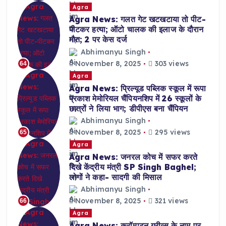
Agra
Agra News: गलत गेट खटखटाया तो पीट-
पीटकर हत्या; ऑटो चालक की इलाज के दौरान
मौत; 2 पर केस दर्ज
Abhimanyu Singh
November 8, 2025
303 views
64
Agra
Agra News: प्रिल्यूड पब्लिक स्कूल में रूपा
प्रकाश मेमोरियल चैंपियनशिप में 26 स्कूलों के
छात्रों ने लिया भाग; डीपीएस बना चैंपियन
Abhimanyu Singh
November 8, 2025
295 views
65
Agra
Agra News: जनरल कोच में सफर करते
दिखे केंद्रीय मंत्री SP Singh Baghel;
लोगों ने कहा- सादगी की मिसाल
Abhimanyu Singh
November 8, 2025
321 views
66
Agra
Agra News: क्रॉम्पटन ग्रीव्स के नाम पर