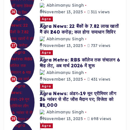
Abhimanyu Singh
November 13, 2025
311 views
36
Agra
Agra News: 22 बैंकों के 7.82 लाख खातों
में डंप ₹240 करोड़; कल होगा समाधान शिविर
Abhimanyu Singh
November 13, 2025
737 views
37
Agra
Agra Metro: RBS कॉलेज तक संचालन 6
माह लेट, अब मार्च 2026 में शुरू
Abhimanyu Singh
November 13, 2025
431 views
38
Agra
Agra News: अंडर-19 मून प्रीमियर लीग
26 नवंबर से सेंट जोंस मैदान पर; विजेता को
₹31,000
Abhimanyu Singh
November 13, 2025
698 views
39
Agra