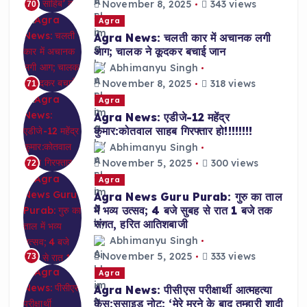
November 8, 2025
343 views
70
Agra
Agra News: चलती कार में अचानक लगी
आग; चालक ने कूदकर बचाई जान
Abhimanyu Singh
November 8, 2025
318 views
71
Agra
Agra News: एडीजे-12 महेंद्र
कुमार:कोतवाल साहब गिरफ्तार हो!!!!!!!!
Abhimanyu Singh
November 5, 2025
300 views
72
Agra
Agra News Guru Purab: गुरु का ताल
में भव्य उत्सव; 4 बजे सुबह से रात 1 बजे तक
संगत, हरित आतिशबाजी
Abhimanyu Singh
November 5, 2025
333 views
73
Agra
Agra News: पीसीएस परीक्षार्थी आत्महत्या
केस:सुसाइड नोट: ‘मेरे मरने के बाद तुम्हारी शादी