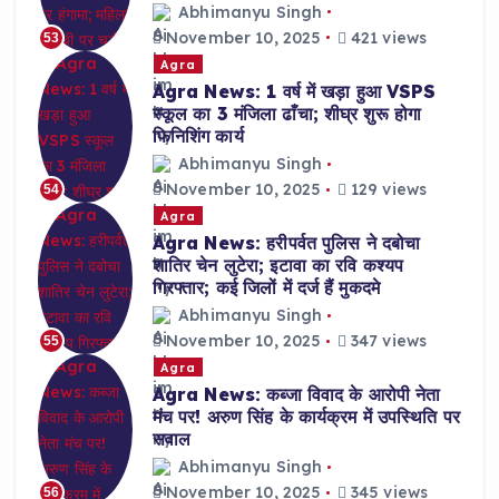
Abhimanyu Singh
November 10, 2025
421 views
53
Agra
Agra News: 1 वर्ष में खड़ा हुआ VSPS
स्कूल का 3 मंजिला ढाँचा; शीघ्र शुरू होगा
फिनिशिंग कार्य
Abhimanyu Singh
November 10, 2025
129 views
54
Agra
Agra News: हरीपर्वत पुलिस ने दबोचा
शातिर चेन लुटेरा; इटावा का रवि कश्यप
गिरफ्तार; कई जिलों में दर्ज हैं मुकदमे
Abhimanyu Singh
November 10, 2025
347 views
55
Agra
Agra News: कब्जा विवाद के आरोपी नेता
मंच पर! अरुण सिंह के कार्यक्रम में उपस्थिति पर
सवाल
Abhimanyu Singh
November 10, 2025
345 views
56