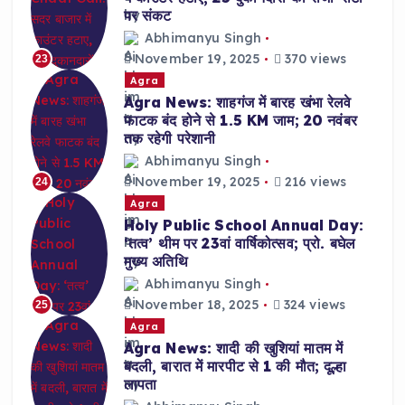
पर संकट
Abhimanyu Singh
November 19, 2025
370 views
23
Agra
Agra News: शाहगंज में बारह खंभा रेलवे
फाटक बंद होने से 1.5 KM जाम; 20 नवंबर
तक रहेगी परेशानी
Abhimanyu Singh
November 19, 2025
216 views
24
Agra
Holy Public School Annual Day:
‘तत्व’ थीम पर 23वां वार्षिकोत्सव; प्रो. बघेल
मुख्य अतिथि
Abhimanyu Singh
November 18, 2025
324 views
25
Agra
Agra News: शादी की खुशियां मातम में
बदली, बारात में मारपीट से 1 की मौत; दूल्हा
लापता