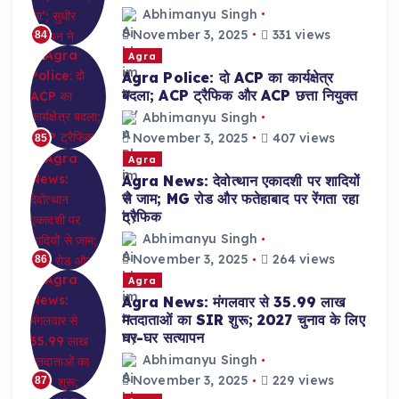
Abhimanyu Singh
November 3, 2025
331 views
84
Agra
Agra Police: दो ACP का कार्यक्षेत्र
बदला; ACP ट्रैफिक और ACP छत्ता नियुक्त
Abhimanyu Singh
November 3, 2025
407 views
85
Agra
Agra News: देवोत्थान एकादशी पर शादियों
से जाम; MG रोड और फतेहाबाद पर रेंगता रहा
ट्रैफिक
Abhimanyu Singh
November 3, 2025
264 views
86
Agra
Agra News: मंगलवार से 35.99 लाख
मतदाताओं का SIR शुरू; 2027 चुनाव के लिए
घर-घर सत्यापन
Abhimanyu Singh
November 3, 2025
229 views
87