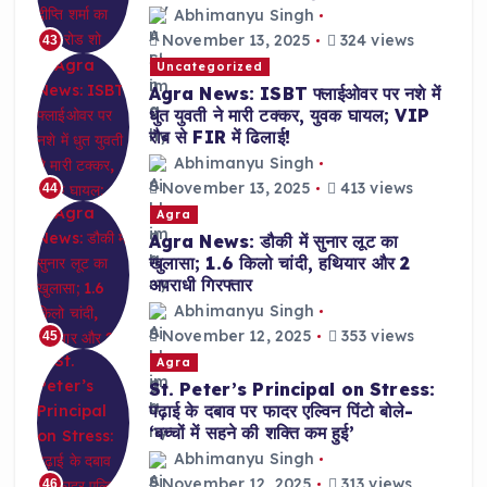
Abhimanyu Singh
November 13, 2025
324 views
43
Uncategorized
Agra News: ISBT फ्लाईओवर पर नशे में
धुत युवती ने मारी टक्कर, युवक घायल; VIP
रौब से FIR में ढिलाई!
Abhimanyu Singh
November 13, 2025
413 views
44
Agra
Agra News: डौकी में सुनार लूट का
खुलासा; 1.6 किलो चांदी, हथियार और 2
अपराधी गिरफ्तार
Abhimanyu Singh
November 12, 2025
353 views
45
Agra
St. Peter’s Principal on Stress:
पढ़ाई के दबाव पर फादर एल्विन पिंटो बोले-
‘बच्चों में सहने की शक्ति कम हुई’
Abhimanyu Singh
November 12, 2025
313 views
46