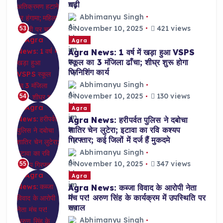
चढ़ी
Abhimanyu Singh
November 10, 2025
421 views
53
Agra
Agra News: 1 वर्ष में खड़ा हुआ VSPS
स्कूल का 3 मंजिला ढाँचा; शीघ्र शुरू होगा
फिनिशिंग कार्य
Abhimanyu Singh
November 10, 2025
130 views
54
Agra
Agra News: हरीपर्वत पुलिस ने दबोचा
शातिर चेन लुटेरा; इटावा का रवि कश्यप
गिरफ्तार; कई जिलों में दर्ज हैं मुकदमे
Abhimanyu Singh
November 10, 2025
347 views
55
Agra
Agra News: कब्जा विवाद के आरोपी नेता
मंच पर! अरुण सिंह के कार्यक्रम में उपस्थिति पर
सवाल
Abhimanyu Singh