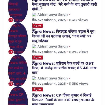
केस:सुसाइड नोट: ‘मेरे मरने के बाद तुम्हारी शादी
होगी…’
Abhimanyu Singh
November 5, 2025
317 views
74
Agra
Agra News: प्रिल्यूड पब्लिक स्कूल में गुरु
नानक जी का प्रकाश उत्सव, ‘नाम जपो’ पर
लघु नाटिका
Abhimanyu Singh
November 4, 2025
291 views
75
Agra
Agra News: श्रीराम पेपर वर्ल्ड पर GST
छापा, 4 करोड़ का स्टॉक गायब; 85.40 लाख
जमा
Abhimanyu Singh
November 4, 2025
350 views
76
Agra
Agra News: CP दीपक कुमार ने दिलाई
यातायात नियमों के पालन की शपथ; चालान के
साथ जागरूकता