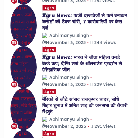
November 3, 2025
231 views
87
Agra
Agra News: फर्जी दस्तावेजों से फर्म बनाकर
करोड़ों की टैक्स चोरी, 7 कारोबारियों पर केस
दर्ज
Abhimanyu Singh
November 3, 2025
244 views
88
Agra
Agra News: भारत ने जीता महिला वनडे
वर्ल्ड कप; दीप्ति शर्मा के ऑलराउंड प्रदर्शन से
ऐतिहासिक जीत
Abhimanyu Singh
November 3, 2025
229 views
89
Agra
मॉस्को से लौटे सांसद राजकुमार चाहर, सीधे
बिहार चुनाव में अमित शाह की जनसभा की तैयारी
में जुटे
Abhimanyu Singh
November 2, 2025
291 views
90
Agra