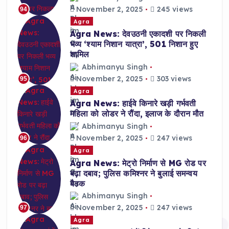
November 2, 2025
245 views
94
Agra
Agra News: देवउठनी एकादशी पर निकली
भव्य ‘श्याम निशान यात्रा’, 501 निशान हुए
शामिल
Abhimanyu Singh
November 2, 2025
303 views
95
Agra
Agra News: हाईवे किनारे खड़ी गर्भवती
महिला को लोडर ने रौंदा, इलाज के दौरान मौत
Abhimanyu Singh
November 2, 2025
247 views
96
Agra
Agra News: मेट्रो निर्माण से MG रोड पर
बढ़ा दबाव; पुलिस कमिश्नर ने बुलाई समन्वय
बैठक
Abhimanyu Singh
November 2, 2025
247 views
97
Agra