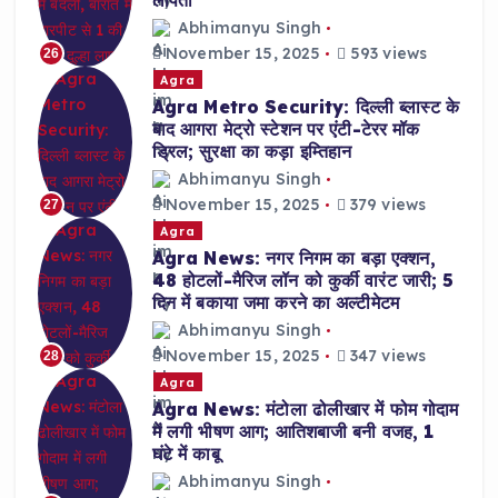
लापता
Abhimanyu Singh
November 15, 2025
593 views
26
Agra
Agra Metro Security: दिल्ली ब्लास्ट के
बाद आगरा मेट्रो स्टेशन पर एंटी-टेरर मॉक
ड्रिल; सुरक्षा का कड़ा इम्तिहान
Abhimanyu Singh
November 15, 2025
379 views
27
Agra
Agra News: नगर निगम का बड़ा एक्शन,
48 होटलों-मैरिज लॉन को कुर्की वारंट जारी; 5
दिन में बकाया जमा करने का अल्टीमेटम
Abhimanyu Singh
November 15, 2025
347 views
28
Agra
Agra News: मंटोला ढोलीखार में फोम गोदाम
में लगी भीषण आग; आतिशबाजी बनी वजह, 1
घंटे में काबू
Abhimanyu Singh