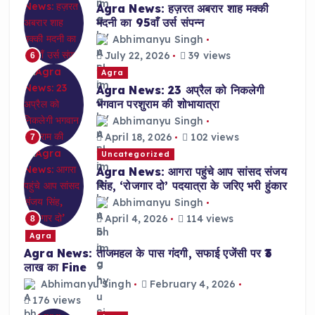
Agra News: हज़रत अबरार शाह मक्की
मदनी का 95वाँ उर्स संपन्न
Abhimanyu Singh
July 22, 2026
39 views
6
Agra
Agra News: 23 अप्रैल को निकलेगी
भगवान परशुराम की शोभायात्रा
Abhimanyu Singh
April 18, 2026
102 views
7
Uncategorized
Agra News: आगरा पहुंचे आप सांसद संजय
सिंह, ‘रोजगार दो’ पदयात्रा के जरिए भरी हुंकार
Abhimanyu Singh
April 4, 2026
114 views
8
Agra
Agra News: ताजमहल के पास गंदगी, सफाई एजेंसी पर ₹3
लाख का Fine
Abhimanyu Singh
February 4, 2026
176 views