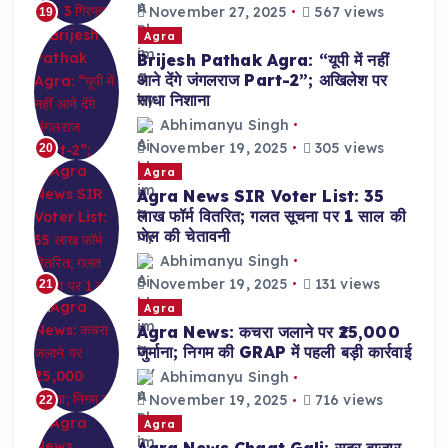
November 27, 2025
567 views
19
Agra
Brijesh Pathak Agra: “यूपी में नहीं
आने देंगे जंगलराज Part-2”; अखिलेश पर
साधा निशाना
Abhimanyu Singh
November 19, 2025
305 views
20
Agra
Agra News SIR Voter List: 35
लाख फॉर्म वितरित; गलत सूचना पर 1 साल की
जेल की चेतावनी
Abhimanyu Singh
November 19, 2025
131 views
21
Agra
Agra News: कचरा जलाने पर ₹25,000
जुर्माना; निगम की GRAP में पहली बड़ी कार्रवाई
Abhimanyu Singh
November 19, 2025
716 views
22
Agra