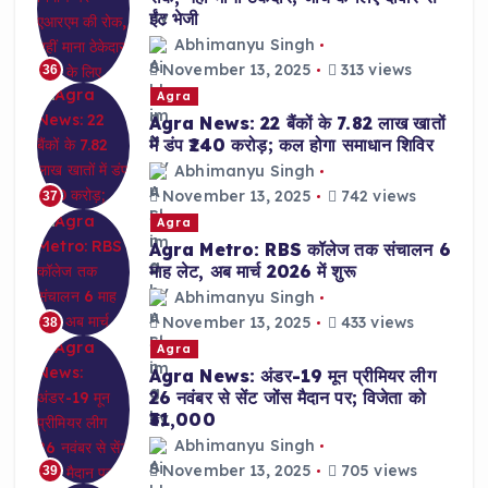
ईंट भेजी
Abhimanyu Singh
November 13, 2025
313 views
36
Agra
Agra News: 22 बैंकों के 7.82 लाख खातों
में डंप ₹240 करोड़; कल होगा समाधान शिविर
Abhimanyu Singh
November 13, 2025
742 views
37
Agra
Agra Metro: RBS कॉलेज तक संचालन 6
माह लेट, अब मार्च 2026 में शुरू
Abhimanyu Singh
November 13, 2025
433 views
38
Agra
Agra News: अंडर-19 मून प्रीमियर लीग
26 नवंबर से सेंट जोंस मैदान पर; विजेता को
₹31,000
Abhimanyu Singh
November 13, 2025
705 views
39