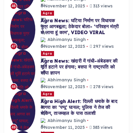
November 12, 2025
313 views
46
Agra
Agra News: घटिया निर्माण पर विधायक
पुत्र आगबबूला; ठेकेदार बोला- ‘परिवहन मंत्री
से लाया हूं काम’, VIDEO VIRAL
Abhimanyu Singh
November 12, 2025
297 views
47
Agra
Agra News: खंदारी में गांधी-अंबेडकर की
मूर्ति हटाने पर हंगामा; बसपा ने राष्ट्रपति को
सौंपा ज्ञापन
Abhimanyu Singh
November 12, 2025
278 views
48
Agra
Agra High Alert: दिल्ली धमाके के बाद
आगरा का ‘पप्पू’ घायल; पुलिस ने तेज की
चेकिंग, ताजमहल के पास तलाशी
Abhimanyu Singh
November 11, 2025
383 views
49