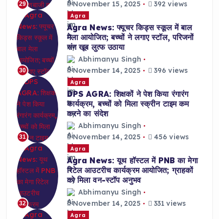
November 15, 2025
392 views
29
Agra
Agra News: फ्यूचर किड्स स्कूल में बाल
मेला आयोजित; बच्चों ने लगाए स्टॉल, परिजनों
संग खूब लुत्फ उठाया
Abhimanyu Singh
November 14, 2025
396 views
30
Agra
DPS AGRA: शिक्षकों ने पेश किया रंगारंग
कार्यक्रम, बच्चों को मिला स्क्रीन टाइम कम
करने का संदेश
Abhimanyu Singh
November 14, 2025
456 views
31
Agra
Agra News: यूथ हॉस्टल में PNB का मेगा
रिटेल आउटरीच कार्यक्रम आयोजित; ग्राहकों
को मिला वन-स्टॉप अनुभव
Abhimanyu Singh
November 14, 2025
331 views
32
Agra