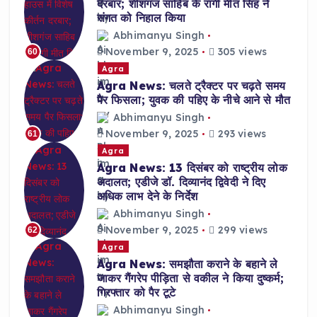
दरबार; शीशगंज साहिब के रागी मीत सिंह ने
संगत को निहाल किया
Abhimanyu Singh
November 9, 2025
305 views
60
Agra
Agra News: चलते ट्रैक्टर पर चढ़ते समय
पैर फिसला; युवक की पहिए के नीचे आने से मौत
Abhimanyu Singh
November 9, 2025
293 views
61
Agra
Agra News: 13 दिसंबर को राष्ट्रीय लोक
अदालत; एडीजे डॉ. दिव्यानंद द्विवेदी ने दिए
अधिक लाभ देने के निर्देश
Abhimanyu Singh
November 9, 2025
299 views
62
Agra
Agra News: समझौता कराने के बहाने ले
जाकर गैंगरेप पीड़िता से वकील ने किया दुष्कर्म;
गिरफ्तार को पैर टूटे
Abhimanyu Singh