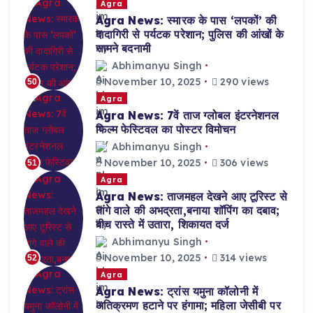
Agra
Agra News: स्मारक के पास ‘लपकों’ की
दादागिरी से पर्यटक परेशान; पुलिस की आंखों के
सामने बदनामी
Abhimanyu Singh
November 10, 2025
290 views
50
Agra
Agra News: 7वें ताज ग्लोबल इंटरनेशनल
फिल्म फेस्टिवल का पोस्टर विमोचन
Abhimanyu Singh
November 10, 2025
306 views
51
Agra
Agra News: ताजमहल देखने आए टूरिस्ट से
तांगे वाले की अभद्रता,बनाया शॉपिंग का दबाव;
बीच रास्ते में उतारा, शिकायत दर्ज
Abhimanyu Singh
November 10, 2025
314 views
52
Agra
Agra News: ट्रांस यमुना कॉलोनी में
अतिक्रमण हटाने पर हंगामा; महिला जेसीबी पर