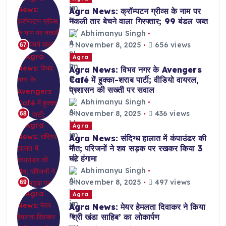
Agra News: क्रॉम्पटन ग्रीव्स के नाम पर
नकली तार बेचने वाला गिरफ्तार; 99 बंडल जब्त
Abhimanyu Singh
November 8, 2025
656 views
67
Agra
Agra News: विभव नगर के Avengers
Café में हुक्का-शराब पार्टी; वीडियो वायरल,
प्रशासन की सख्ती पर सवाल
Abhimanyu Singh
November 8, 2025
436 views
68
Agra
Agra News: संदिग्ध हालात में कंपाउंडर की
मौत; परिजनों ने शव सड़क पर रखकर किया 3
घंटे हंगामा
Abhimanyu Singh
November 8, 2025
497 views
69
Agra
Agra News: मेयर हेमलता दिवाकर ने किया
‘श्री खंडा साहिब’ का लोकार्पण