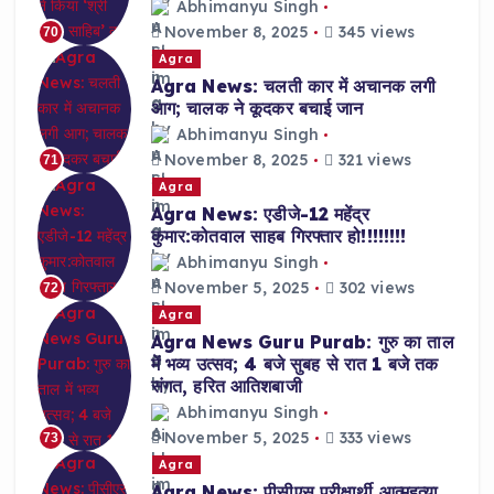
Abhimanyu Singh
November 8, 2025
345 views
70
Agra
Agra News: चलती कार में अचानक लगी
आग; चालक ने कूदकर बचाई जान
Abhimanyu Singh
November 8, 2025
321 views
71
Agra
Agra News: एडीजे-12 महेंद्र
कुमार:कोतवाल साहब गिरफ्तार हो!!!!!!!!
Abhimanyu Singh
November 5, 2025
302 views
72
Agra
Agra News Guru Purab: गुरु का ताल
में भव्य उत्सव; 4 बजे सुबह से रात 1 बजे तक
संगत, हरित आतिशबाजी
Abhimanyu Singh
November 5, 2025
333 views
73
Agra
Agra News: पीसीएस परीक्षार्थी आत्महत्या