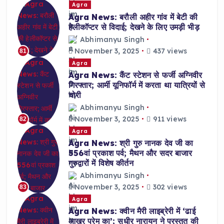
Agra
Agra News: बरौली अहीर गांव में बेटी की
हेलीकॉप्टर से विदाई; देखने के लिए उमड़ी भीड़
Abhimanyu Singh
November 3, 2025
437 views
81
Agra
Agra News: कैंट स्टेशन से फर्जी अग्निवीर
गिरफ्तार; आर्मी यूनिफॉर्म में करता था यात्रियों से
चोरी
Abhimanyu Singh
November 3, 2025
911 views
82
Agra
Agra News: श्री गुरु नानक देव जी का
556वां प्रकाश पर्व; मैथन और सदर बाजार
गुरुद्वारों में विशेष कीर्तन
Abhimanyu Singh
November 3, 2025
302 views
83
Agra
Agra News: क्वीन मैरी लाइब्रेरी में ‘ढाई
आखर प्रेम का’; सुधीर नारायन ने प्रस्तुत की