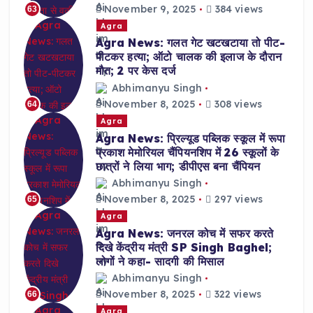
November 9, 2025
384 views
63
Agra
Agra News: गलत गेट खटखटाया तो पीट-
पीटकर हत्या; ऑटो चालक की इलाज के दौरान
मौत; 2 पर केस दर्ज
Abhimanyu Singh
November 8, 2025
308 views
64
Agra
Agra News: प्रिल्यूड पब्लिक स्कूल में रूपा
प्रकाश मेमोरियल चैंपियनशिप में 26 स्कूलों के
छात्रों ने लिया भाग; डीपीएस बना चैंपियन
Abhimanyu Singh
November 8, 2025
297 views
65
Agra
Agra News: जनरल कोच में सफर करते
दिखे केंद्रीय मंत्री SP Singh Baghel;
लोगों ने कहा- सादगी की मिसाल
Abhimanyu Singh
November 8, 2025
322 views
66
Agra