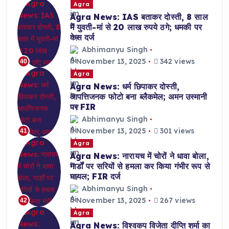
Agra
Agra News: IAS बताकर दोस्ती, 8 साल
में युवती-मां से 20 लाख रुपये ठगे; धमकी पर
केस दर्ज
Abhimanyu Singh
November 13, 2025
342 views
40
Agra
Agra News: धर्म छिपाकर दोस्ती,
आपत्तिजनक फोटो बना ब्लैकमेल; अमन उस्मानी
पर FIR
Abhimanyu Singh
November 13, 2025
301 views
41
Agra
Agra News: नारायच में चोरों ने धावा बोला,
गार्डों पर सरियों से हमला कर किया गंभीर रूप से
घायल; FIR दर्ज
Abhimanyu Singh
November 13, 2025
267 views
42
Agra
Agra News: विश्वकप विजेता दीप्ति शर्मा का