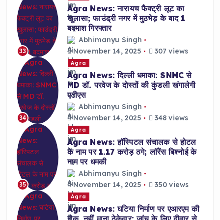
Agra News: नारायच फैक्ट्री लूट का
खुलासा; फाउंड्री नगर में मुठभेड़ के बाद 1
बदमाश गिरफ्तार
Abhimanyu Singh
November 14, 2025
307 views
33
Agra
Agra News: दिल्ली धमाका: SNMC से
MD डॉ. परवेज के दोस्तों की कुंडली खंगालेगी
एटीएस
Abhimanyu Singh
November 14, 2025
348 views
34
Agra
Agra News: हॉस्पिटल संचालक से होटल
के नाम पर 1.17 करोड़ ठगे; लॉरेंस बिश्नोई के
नाम पर धमकी
Abhimanyu Singh
November 14, 2025
350 views
35
Agra
Agra News: घटिया निर्माण पर एआरएम की
रोक, नहीं माना ठेकेदार; जांच के लिए दीवार से