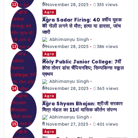
November 28, 2025
335 views
12
Agra
Agra Sadar Firing: 40 वर्षीय युवक
की गोली लगने से मौत; हत्या या हादसा, जांच
जारी
Abhimanyu Singh
November 28, 2025
386 views
13
Agra
Holy Public Junior College: 7वीं
हरेश तोमर डांस चैंपियनशिप; सिम्पकिन्स स्कूल
प्रथम
Abhimanyu Singh
November 28, 2025
365 views
14
Agra
Agra Shyam Bhajan: श्रीजी सरकार
मित्र मंडल का 11वां मासिक कीर्तन संपन्न
Abhimanyu Singh
November 27, 2025
401 views
15
Agra