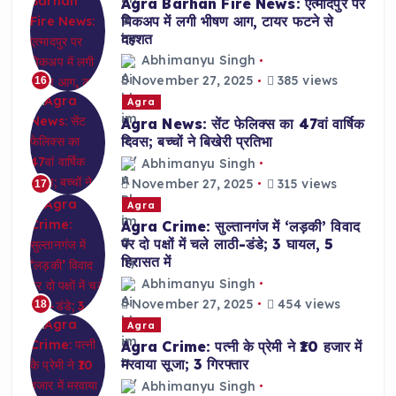
Agra Barhan Fire News: एत्मादपुर पर
पिकअप में लगी भीषण आग, टायर फटने से
दहशत
Abhimanyu Singh
November 27, 2025
385 views
16
Agra
Agra News: सेंट फेलिक्स का 47वां वार्षिक
दिवस; बच्चों ने बिखेरी प्रतिभा
Abhimanyu Singh
November 27, 2025
315 views
17
Agra
Agra Crime: सुल्तानगंज में ‘लड़की’ विवाद
पर दो पक्षों में चले लाठी-डंडे; 3 घायल, 5
हिरासत में
Abhimanyu Singh
November 27, 2025
454 views
18
Agra
Agra Crime: पत्नी के प्रेमी ने ₹10 हजार में
मरवाया सूजा; 3 गिरफ्तार
Abhimanyu Singh