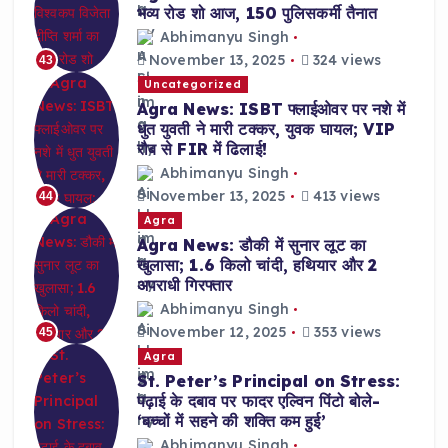
भव्य रोड शो आज, 150 पुलिसकर्मी तैनात
Abhimanyu Singh
November 13, 2025
324 views
43
Uncategorized
Agra News: ISBT फ्लाईओवर पर नशे में
धुत युवती ने मारी टक्कर, युवक घायल; VIP
रौब से FIR में ढिलाई!
Abhimanyu Singh
November 13, 2025
413 views
44
Agra
Agra News: डौकी में सुनार लूट का
खुलासा; 1.6 किलो चांदी, हथियार और 2
अपराधी गिरफ्तार
Abhimanyu Singh
November 12, 2025
353 views
45
Agra
St. Peter’s Principal on Stress:
पढ़ाई के दबाव पर फादर एल्विन पिंटो बोले-
‘बच्चों में सहने की शक्ति कम हुई’
Abhimanyu Singh