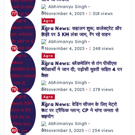
Abhimanyu Singh
November 4, 2025
318 views
77
Agra
Agra News: सहालग शुरू; कलेक्ट्रेट और
हाईवे पर 3 KM लंबा जाम, रेंग रहे वाहन
Abhimanyu Singh
November 4, 2025
248 views
78
Agra
Agra News: ब्लैकमेलिंग से तंग पीसीएस
परीक्षार्थी ने जान दी; पड़ोसी युवती सहित 4 पर
केस
Abhimanyu Singh
November 4, 2025
278 views
79
Agra
Agra News: वेडिंग सीजन के लिए मेट्रो
रूट पर ट्रैफिक प्लान; CP ने मांगा जनता से
सहयोग
Abhimanyu Singh
November 3, 2025
254 views
80