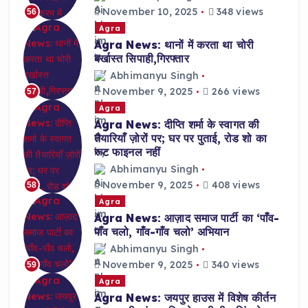
November 10, 2025
348 views
56
Agra
Agra News: थानों में करता था चोरी
बर्खास्त सिपाही,गिरफ्तार
Abhimanyu Singh
November 9, 2025
266 views
57
Agra
Agra News: दीप्ति शर्मा के स्वागत की
तैयारियाँ ज़ोरों पर; घर पर पुताई, रोड शो का
रूट फाइनल नहीं
Abhimanyu Singh
November 9, 2025
408 views
58
Agra
Agra News: आज़ाद समाज पार्टी का ‘पाँव-
पाँव चलो, गाँव-गाँव चलो’ अभियान
Abhimanyu Singh
November 9, 2025
340 views
59
Agra
Agra News: जयपुर हाउस में विशेष कीर्तन