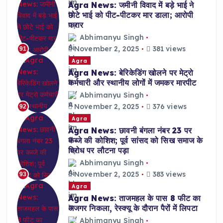
Agra News: जमीनी विवाद में बड़े भाई ने
छोटे भाई को पीट-पीटकर मार डाला; आरोपी
फरार
Abhimanyu Singh
November 2, 2025
381 views
91
Agra
Agra News: बेरिकेडिंग खोलने पर मेट्रो
कर्मचारी और स्थानीय लोगों में जमकर मारपीट
Abhimanyu Singh
November 2, 2025
376 views
92
Agra
Agra News: छावनी बंगला नंबर 23 पर
कब्जे की कोशिश; पूर्व सांसद को सिख समाज के
विरोध पर लौटना पड़ा
Abhimanyu Singh
November 2, 2025
383 views
93
Agra
Agra News: ताजमहल के पास 8 फीट का
अजगर निकला, रेस्क्यू के दौरान पैरों में लिपटा
Abhimanyu Singh