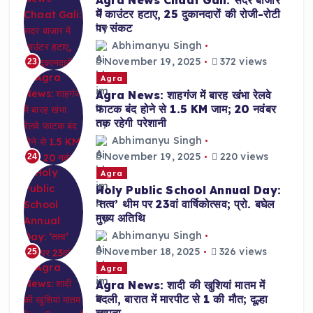
Agra News Chaat Gali: सदर बाजार
में काउंटर हटाए, 25 दुकानदारों की रोजी-रोटी
पर संकट
Abhimanyu Singh
November 19, 2025
372 views
23
Agra
Agra News: शाहगंज में बारह खंभा रेलवे
फाटक बंद होने से 1.5 KM जाम; 20 नवंबर
तक रहेगी परेशानी
Abhimanyu Singh
November 19, 2025
220 views
24
Agra
Holy Public School Annual Day:
‘तत्व’ थीम पर 23वां वार्षिकोत्सव; प्रो. बघेल
मुख्य अतिथि
Abhimanyu Singh
November 18, 2025
326 views
25
Agra
Agra News: शादी की खुशियां मातम में
बदली, बारात में मारपीट से 1 की मौत; दूल्हा