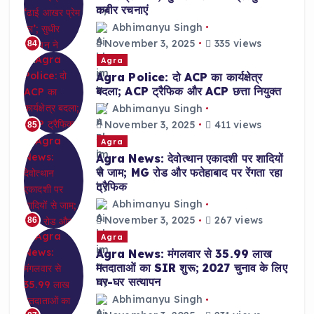
कबीर रचनाएं
Abhimanyu Singh
November 3, 2025
335 views
84
Agra
Agra Police: दो ACP का कार्यक्षेत्र
बदला; ACP ट्रैफिक और ACP छत्ता नियुक्त
Abhimanyu Singh
November 3, 2025
411 views
85
Agra
Agra News: देवोत्थान एकादशी पर शादियों
से जाम; MG रोड और फतेहाबाद पर रेंगता रहा
ट्रैफिक
Abhimanyu Singh
November 3, 2025
267 views
86
Agra
Agra News: मंगलवार से 35.99 लाख
मतदाताओं का SIR शुरू; 2027 चुनाव के लिए
घर-घर सत्यापन
Abhimanyu Singh