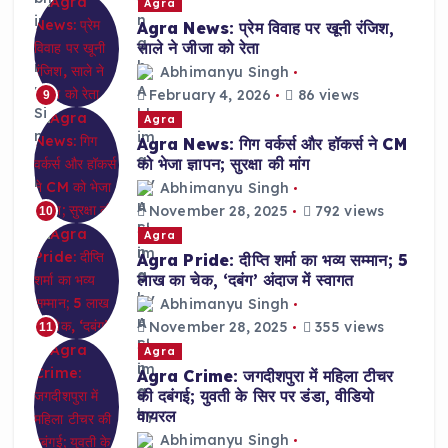
Agra
Agra News: प्रेम विवाह पर खूनी रंजिश,
साले ने जीजा को रेता
Abhimanyu Singh
February 4, 2026
86 views
9
Agra
Agra News: गिग वर्कर्स और हॉकर्स ने CM
को भेजा ज्ञापन; सुरक्षा की मांग
Abhimanyu Singh
November 28, 2025
792 views
10
Agra
Agra Pride: दीप्ति शर्मा का भव्य सम्मान; 5
लाख का चेक, ‘दबंग’ अंदाज में स्वागत
Abhimanyu Singh
November 28, 2025
355 views
11
Agra
Agra Crime: जगदीशपुरा में महिला टीचर
की दबंगई; युवती के सिर पर डंडा, वीडियो
वायरल
Abhimanyu Singh