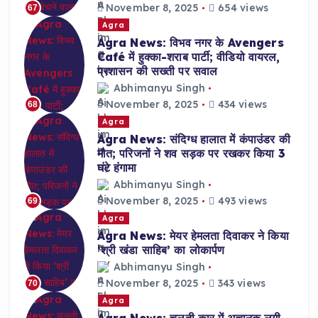
November 8, 2025
654 views
67
Agra
Agra News: विभव नगर के Avengers
Café में हुक्का-शराब पार्टी; वीडियो वायरल,
प्रशासन की सख्ती पर सवाल
Abhimanyu Singh
November 8, 2025
434 views
68
Agra
Agra News: संदिग्ध हालात में कंपाउंडर की
मौत; परिजनों ने शव सड़क पर रखकर किया 3
घंटे हंगामा
Abhimanyu Singh
November 8, 2025
493 views
69
Agra
Agra News: मेयर हेमलता दिवाकर ने किया
‘श्री खंडा साहिब’ का लोकार्पण
Abhimanyu Singh
November 8, 2025
343 views
70
Agra
Agra News: चलती कार में अचानक लगी