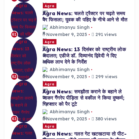
Agra
Agra News: चलते ट्रैक्टर पर चढ़ते समय
पैर फिसला; युवक की पहिए के नीचे आने से मौत
Abhimanyu Singh
November 9, 2025
291 views
61
Agra
Agra News: 13 दिसंबर को राष्ट्रीय लोक
अदालत; एडीजे डॉ. दिव्यानंद द्विवेदी ने दिए
अधिक लाभ देने के निर्देश
Abhimanyu Singh
November 9, 2025
299 views
62
Agra
Agra News: समझौता कराने के बहाने ले
जाकर गैंगरेप पीड़िता से वकील ने किया दुष्कर्म;
गिरफ्तार को पैर टूटे
Abhimanyu Singh
November 9, 2025
380 views
63
Agra
Agra News: गलत गेट खटखटाया तो पीट-