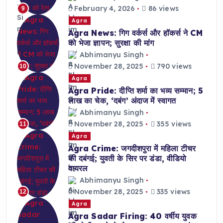
February 4, 2026
86 views
9
Agra
Agra News: गिग वर्कर्स और हॉकर्स ने CM
को भेजा ज्ञापन; सुरक्षा की मांग
Abhimanyu Singh
November 28, 2025
790 views
10
Agra
Agra Pride: दीप्ति शर्मा का भव्य सम्मान; 5
लाख का चेक, ‘दबंग’ अंदाज में स्वागत
Abhimanyu Singh
November 28, 2025
355 views
11
Agra
Agra Crime: जगदीशपुरा में महिला टीचर
की दबंगई; युवती के सिर पर डंडा, वीडियो
वायरल
Abhimanyu Singh
November 28, 2025
335 views
12
Agra
Agra Sadar Firing: 40 वर्षीय युवक