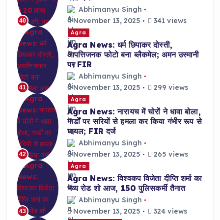
Abhimanyu Singh
November 13, 2025
341 views
40
Agra
Agra News: धर्म छिपाकर दोस्ती,
आपत्तिजनक फोटो बना ब्लैकमेल; अमन उस्मानी
पर FIR
Abhimanyu Singh
November 13, 2025
299 views
41
Agra
Agra News: नारायच में चोरों ने धावा बोला,
गार्डों पर सरियों से हमला कर किया गंभीर रूप से
घायल; FIR दर्ज
Abhimanyu Singh
November 13, 2025
265 views
42
Agra
Agra News: विश्वकप विजेता दीप्ति शर्मा का
भव्य रोड शो आज, 150 पुलिसकर्मी तैनात
Abhimanyu Singh
November 13, 2025
324 views
43