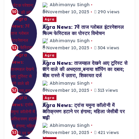
Abhimanyu Singh
November 10, 2025
290 views
50
Agra
Agra News: 7वें ताज ग्लोबल इंटरनेशनल
फिल्म फेस्टिवल का पोस्टर विमोचन
Abhimanyu Singh
November 10, 2025
304 views
51
Agra
Agra News: ताजमहल देखने आए टूरिस्ट से
तांगे वाले की अभद्रता,बनाया शॉपिंग का दबाव;
बीच रास्ते में उतारा, शिकायत दर्ज
Abhimanyu Singh
November 10, 2025
313 views
52
Agra
Agra News: ट्रांस यमुना कॉलोनी में
अतिक्रमण हटाने पर हंगामा; महिला जेसीबी पर
चढ़ी
Abhimanyu Singh
November 10, 2025
421 views
53