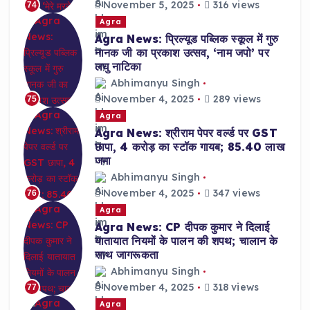
November 5, 2025
316 views
74
Agra
Agra News: प्रिल्यूड पब्लिक स्कूल में गुरु
नानक जी का प्रकाश उत्सव, ‘नाम जपो’ पर
लघु नाटिका
Abhimanyu Singh
November 4, 2025
289 views
75
Agra
Agra News: श्रीराम पेपर वर्ल्ड पर GST
छापा, 4 करोड़ का स्टॉक गायब; 85.40 लाख
जमा
Abhimanyu Singh
November 4, 2025
347 views
76
Agra
Agra News: CP दीपक कुमार ने दिलाई
यातायात नियमों के पालन की शपथ; चालान के
साथ जागरूकता
Abhimanyu Singh
November 4, 2025
318 views
77
Agra