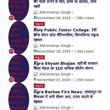
की गोली लगने से मौत; हत्या या हादसा, जांच
जारी
Abhimanyu Singh
November 28, 2025
386 views
13
Agra
Holy Public Junior College: 7वीं
हरेश तोमर डांस चैंपियनशिप; सिम्पकिन्स स्कूल
प्रथम
Abhimanyu Singh
November 28, 2025
363 views
14
Agra
Agra Shyam Bhajan: श्रीजी सरकार
मित्र मंडल का 11वां मासिक कीर्तन संपन्न
Abhimanyu Singh
November 27, 2025
398 views
15
Agra
Agra Barhan Fire News: एत्मादपुर पर
पिकअप में लगी भीषण आग, टायर फटने से
दहशत
Abhimanyu Singh