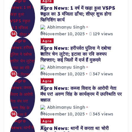
Agra
Agra News: 1 वर्ष में खड़ा हुआ VSPS
स्कूल का 3 मंजिला ढाँचा; शीघ्र शुरू होगा
फिनिशिंग कार्य
Abhimanyu Singh
November 10, 2025
129 views
54
Agra
Agra News: हरीपर्वत पुलिस ने दबोचा
शातिर चेन लुटेरा; इटावा का रवि कश्यप
गिरफ्तार; कई जिलों में दर्ज हैं मुकदमे
Abhimanyu Singh
November 10, 2025
347 views
55
Agra
Agra News: कब्जा विवाद के आरोपी नेता
मंच पर! अरुण सिंह के कार्यक्रम में उपस्थिति पर
सवाल
Abhimanyu Singh
November 10, 2025
345 views
56
Agra
Agra News: थानों में करता था चोरी