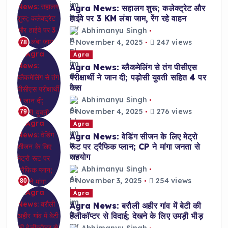
Agra News: सहालग शुरू; कलेक्ट्रेट और
हाईवे पर 3 KM लंबा जाम, रेंग रहे वाहन
Abhimanyu Singh
November 4, 2025
247 views
78
Agra
Agra News: ब्लैकमेलिंग से तंग पीसीएस
परीक्षार्थी ने जान दी; पड़ोसी युवती सहित 4 पर
केस
Abhimanyu Singh
November 4, 2025
276 views
79
Agra
Agra News: वेडिंग सीजन के लिए मेट्रो
रूट पर ट्रैफिक प्लान; CP ने मांगा जनता से
सहयोग
Abhimanyu Singh
November 3, 2025
254 views
80
Agra
Agra News: बरौली अहीर गांव में बेटी की
हेलीकॉप्टर से विदाई; देखने के लिए उमड़ी भीड़