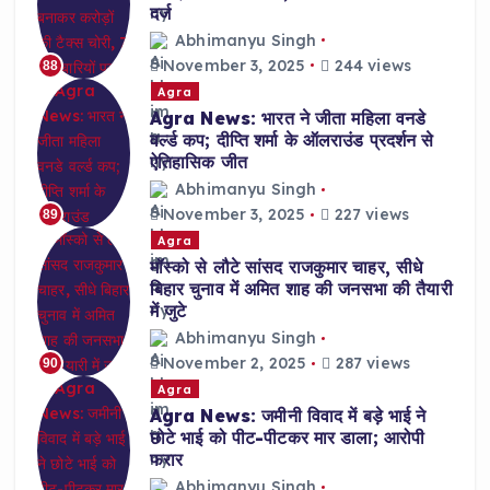
दर्ज
Abhimanyu Singh
November 3, 2025
244 views
88
Agra
Agra News: भारत ने जीता महिला वनडे
वर्ल्ड कप; दीप्ति शर्मा के ऑलराउंड प्रदर्शन से
ऐतिहासिक जीत
Abhimanyu Singh
November 3, 2025
227 views
89
Agra
मॉस्को से लौटे सांसद राजकुमार चाहर, सीधे
बिहार चुनाव में अमित शाह की जनसभा की तैयारी
में जुटे
Abhimanyu Singh
November 2, 2025
287 views
90
Agra
Agra News: जमीनी विवाद में बड़े भाई ने
छोटे भाई को पीट-पीटकर मार डाला; आरोपी
फरार
Abhimanyu Singh