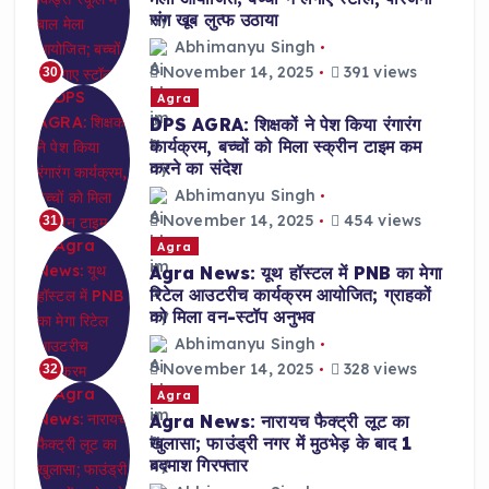
संग खूब लुत्फ उठाया
Abhimanyu Singh
November 14, 2025
391 views
30
Agra
DPS AGRA: शिक्षकों ने पेश किया रंगारंग
कार्यक्रम, बच्चों को मिला स्क्रीन टाइम कम
करने का संदेश
Abhimanyu Singh
November 14, 2025
454 views
31
Agra
Agra News: यूथ हॉस्टल में PNB का मेगा
रिटेल आउटरीच कार्यक्रम आयोजित; ग्राहकों
को मिला वन-स्टॉप अनुभव
Abhimanyu Singh
November 14, 2025
328 views
32
Agra
Agra News: नारायच फैक्ट्री लूट का
खुलासा; फाउंड्री नगर में मुठभेड़ के बाद 1
बदमाश गिरफ्तार