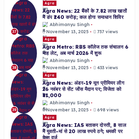
Agra
Agra News: 22 बैंकों के 7.82 लाख खातों
में डंप ₹240 करोड़; कल होगा समाधान शिविर
Abhimanyu Singh
November 13, 2025
737 views
37
Agra
Agra Metro: RBS कॉलेज तक संचालन 6
माह लेट, अब मार्च 2026 में शुरू
Abhimanyu Singh
November 13, 2025
433 views
38
Agra
Agra News: अंडर-19 मून प्रीमियर लीग
26 नवंबर से सेंट जोंस मैदान पर; विजेता को
₹31,000
Abhimanyu Singh
November 13, 2025
698 views
39
Agra
Agra News: IAS बताकर दोस्ती, 8 साल
में युवती-मां से 20 लाख रुपये ठगे; धमकी पर
केस दर्ज