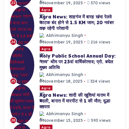
November 19, 2025
370 views
23
Agra
Agra News: शाहगंज में बारह खंभा रेलवे
फाटक बंद होने से 1.5 KM जाम; 20 नवंबर
तक रहेगी परेशानी
Abhimanyu Singh
November 19, 2025
216 views
24
Agra
Holy Public School Annual Day:
‘तत्व’ थीम पर 23वां वार्षिकोत्सव; प्रो. बघेल
मुख्य अतिथि
Abhimanyu Singh
November 18, 2025
324 views
25
Agra
Agra News: शादी की खुशियां मातम में
बदली, बारात में मारपीट से 1 की मौत; दूल्हा
लापता
Abhimanyu Singh
November 15, 2025
593 views
26
Agra