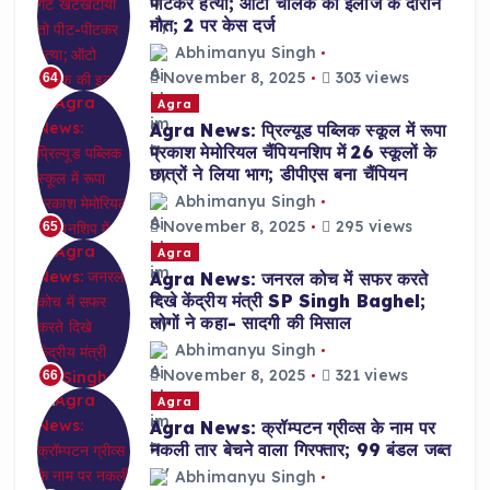
पीटकर हत्या; ऑटो चालक की इलाज के दौरान
मौत; 2 पर केस दर्ज
Abhimanyu Singh
November 8, 2025
303 views
64
Agra
Agra News: प्रिल्यूड पब्लिक स्कूल में रूपा
प्रकाश मेमोरियल चैंपियनशिप में 26 स्कूलों के
छात्रों ने लिया भाग; डीपीएस बना चैंपियन
Abhimanyu Singh
November 8, 2025
295 views
65
Agra
Agra News: जनरल कोच में सफर करते
दिखे केंद्रीय मंत्री SP Singh Baghel;
लोगों ने कहा- सादगी की मिसाल
Abhimanyu Singh
November 8, 2025
321 views
66
Agra
Agra News: क्रॉम्पटन ग्रीव्स के नाम पर
नकली तार बेचने वाला गिरफ्तार; 99 बंडल जब्त
Abhimanyu Singh