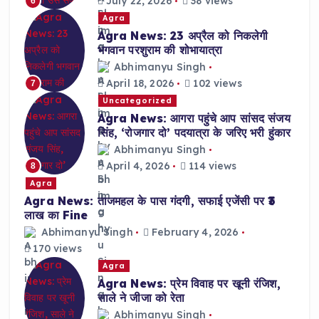
July 22, 2026
38 views
6
Agra
Agra News: 23 अप्रैल को निकलेगी
भगवान परशुराम की शोभायात्रा
Abhimanyu Singh
April 18, 2026
102 views
7
Uncategorized
Agra News: आगरा पहुंचे आप सांसद संजय
सिंह, ‘रोजगार दो’ पदयात्रा के जरिए भरी हुंकार
Abhimanyu Singh
April 4, 2026
114 views
8
Agra
Agra News: ताजमहल के पास गंदगी, सफाई एजेंसी पर ₹3
लाख का Fine
Abhimanyu Singh
February 4, 2026
170 views
Agra
Agra News: प्रेम विवाह पर खूनी रंजिश,
साले ने जीजा को रेता
Abhimanyu Singh