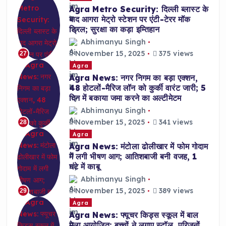
Agra Metro Security: दिल्ली ब्लास्ट के
बाद आगरा मेट्रो स्टेशन पर एंटी-टेरर मॉक
ड्रिल; सुरक्षा का कड़ा इम्तिहान
Abhimanyu Singh
November 15, 2025
375 views
27
Agra
Agra News: नगर निगम का बड़ा एक्शन,
48 होटलों-मैरिज लॉन को कुर्की वारंट जारी; 5
दिन में बकाया जमा करने का अल्टीमेटम
Abhimanyu Singh
November 15, 2025
341 views
28
Agra
Agra News: मंटोला ढोलीखार में फोम गोदाम
में लगी भीषण आग; आतिशबाजी बनी वजह, 1
घंटे में काबू
Abhimanyu Singh
November 15, 2025
389 views
29
Agra
Agra News: फ्यूचर किड्स स्कूल में बाल
मेला आयोजित; बच्चों ने लगाए स्टॉल, परिजनों