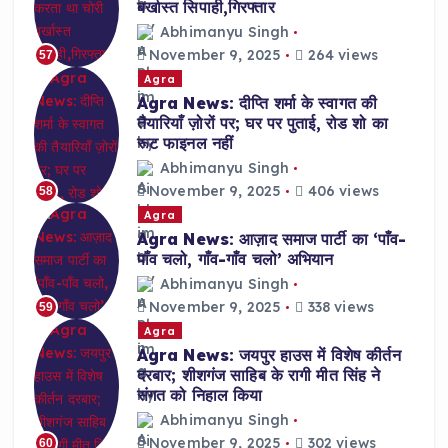
बर्खास्त सिपाही,गिरफ्तार
Abhimanyu Singh
November 9, 2025
264 views
57
Agra
Agra News: दीप्ति शर्मा के स्वागत की
तैयारियाँ ज़ोरों पर; घर पर पुताई, रोड शो का
रूट फाइनल नहीं
Abhimanyu Singh
November 9, 2025
406 views
58
Agra
Agra News: आज़ाद समाज पार्टी का ‘पाँव-
पाँव चलो, गाँव-गाँव चलो’ अभियान
Abhimanyu Singh
November 9, 2025
338 views
59
Agra
Agra News: जयपुर हाउस में विशेष कीर्तन
दरबार; शीशगंज साहिब के रागी मीत सिंह ने
संगत को निहाल किया
Abhimanyu Singh
November 9, 2025
302 views
60