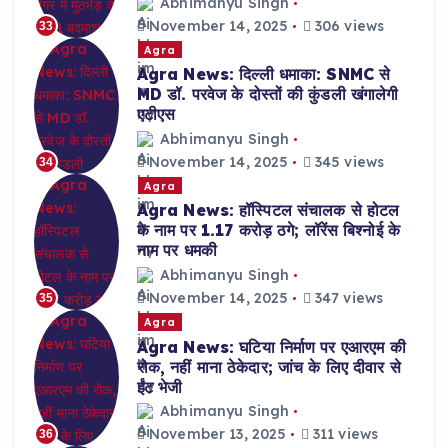
Abhimanyu Singh
November 14, 2025
306 views
33
Agra
Agra News: दिल्ली धमाका: SNMC से
MD डॉ. परवेज के दोस्तों की कुंडली खंगालेगी
एटीएस
Abhimanyu Singh
November 14, 2025
345 views
34
Agra
Agra News: हॉस्पिटल संचालक से होटल
के नाम पर 1.17 करोड़ ठगे; लॉरेंस बिश्नोई के
नाम पर धमकी
Abhimanyu Singh
November 14, 2025
347 views
35
Agra
Agra News: घटिया निर्माण पर एआरएम की
रोक, नहीं माना ठेकेदार; जांच के लिए दीवार से
ईंट भेजी
Abhimanyu Singh
November 13, 2025
311 views
36