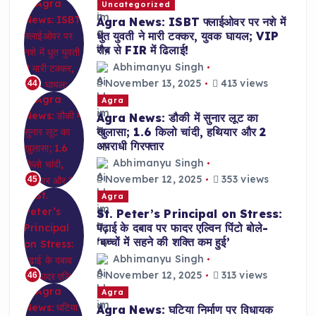
Uncategorized
Agra News: ISBT फ्लाईओवर पर नशे में
धुत युवती ने मारी टक्कर, युवक घायल; VIP
रौब से FIR में ढिलाई!
Abhimanyu Singh
November 13, 2025
413 views
44
Agra
Agra News: डौकी में सुनार लूट का
खुलासा; 1.6 किलो चांदी, हथियार और 2
अपराधी गिरफ्तार
Abhimanyu Singh
November 12, 2025
353 views
45
Agra
St. Peter’s Principal on Stress:
पढ़ाई के दबाव पर फादर एल्विन पिंटो बोले-
‘बच्चों में सहने की शक्ति कम हुई’
Abhimanyu Singh
November 12, 2025
313 views
46
Agra
Agra News: घटिया निर्माण पर विधायक