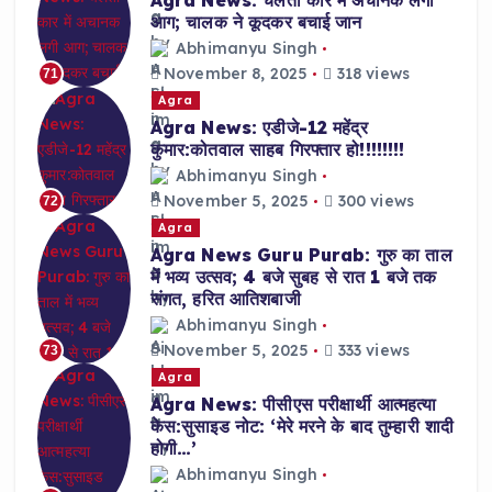
आग; चालक ने कूदकर बचाई जान
Abhimanyu Singh
November 8, 2025
318 views
71
Agra
Agra News: एडीजे-12 महेंद्र
कुमार:कोतवाल साहब गिरफ्तार हो!!!!!!!!
Abhimanyu Singh
November 5, 2025
300 views
72
Agra
Agra News Guru Purab: गुरु का ताल
में भव्य उत्सव; 4 बजे सुबह से रात 1 बजे तक
संगत, हरित आतिशबाजी
Abhimanyu Singh
November 5, 2025
333 views
73
Agra
Agra News: पीसीएस परीक्षार्थी आत्महत्या
केस:सुसाइड नोट: ‘मेरे मरने के बाद तुम्हारी शादी
होगी…’
Abhimanyu Singh