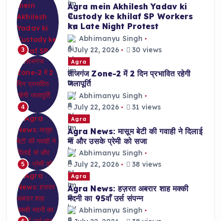
Agra mein Akhilesh Yadav ki
Custody ke khilaf SP Workers
ka Late Night Protest
Abhimanyu Singh
July 22, 2026
30 views
3
Agra
ताजगंज Zone-2 में 2 दिन प्रभावित रहेगी
जलापूर्ति
Abhimanyu Singh
July 22, 2026
31 views
4
Agra
Agra News: मासूम बेटी की गवाही ने दिलाई
मां और उसके प्रेमी को सजा
Abhimanyu Singh
July 22, 2026
38 views
5
Agra
Agra News: हज़रत अबरार शाह मक्की
मदनी का 95वाँ उर्स संपन्न
Abhimanyu Singh