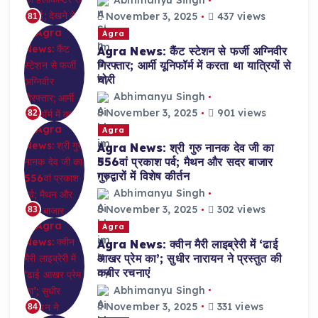
Abhimanyu Singh
November 3, 2025
437 views
81
Agra
Agra News: कैंट स्टेशन से फर्जी अग्निवीर
गिरफ्तार; आर्मी यूनिफॉर्म में करता था यात्रियों से
चोरी
Abhimanyu Singh
November 3, 2025
901 views
82
Agra
Agra News: श्री गुरु नानक देव जी का
556वां प्रकाश पर्व; मैथन और सदर बाजार
गुरुद्वारों में विशेष कीर्तन
Abhimanyu Singh
November 3, 2025
302 views
83
Agra
Agra News: क्वीन मैरी लाइब्रेरी में ‘ढाई
आखर प्रेम का’; सुधीर नारायन ने प्रस्तुत की
कबीर रचनाएं
Abhimanyu Singh
November 3, 2025
331 views
84