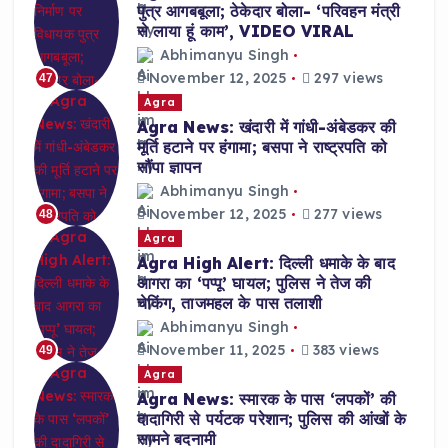
पुत्र आगबबूला; ठेकेदार बोला- ‘परिवहन मंत्री
से लाया हूं काम’, VIDEO VIRAL
Abhimanyu Singh
November 12, 2025
297 views
47
Agra
Agra News: खंदारी में गांधी-अंबेडकर की
मूर्ति हटाने पर हंगामा; बसपा ने राष्ट्रपति को
सौंपा ज्ञापन
Abhimanyu Singh
November 12, 2025
277 views
48
Agra
Agra High Alert: दिल्ली धमाके के बाद
आगरा का ‘पप्पू’ घायल; पुलिस ने तेज की
चेकिंग, ताजमहल के पास तलाशी
Abhimanyu Singh
November 11, 2025
383 views
49
Agra
Agra News: स्मारक के पास ‘लपकों’ की
दादागिरी से पर्यटक परेशान; पुलिस की आंखों के
सामने बदनामी