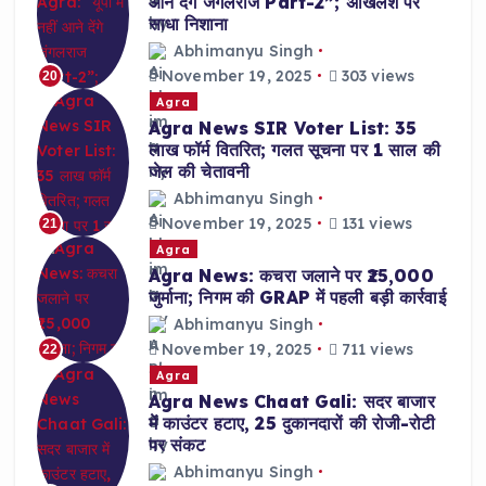
आने देंगे जंगलराज Part-2”; अखिलेश पर
साधा निशाना
Abhimanyu Singh
November 19, 2025
303 views
20
Agra
Agra News SIR Voter List: 35
लाख फॉर्म वितरित; गलत सूचना पर 1 साल की
जेल की चेतावनी
Abhimanyu Singh
November 19, 2025
131 views
21
Agra
Agra News: कचरा जलाने पर ₹25,000
जुर्माना; निगम की GRAP में पहली बड़ी कार्रवाई
Abhimanyu Singh
November 19, 2025
711 views
22
Agra
Agra News Chaat Gali: सदर बाजार
में काउंटर हटाए, 25 दुकानदारों की रोजी-रोटी
पर संकट
Abhimanyu Singh