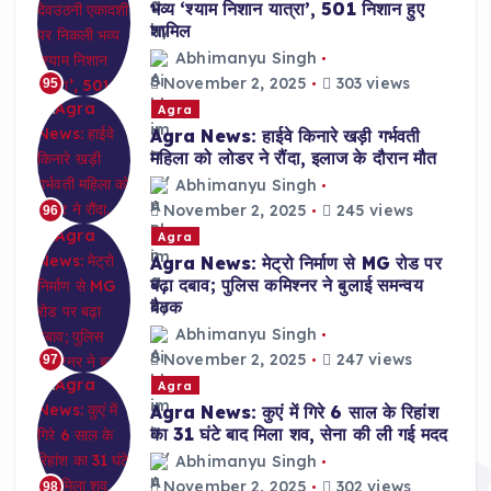
भव्य ‘श्याम निशान यात्रा’, 501 निशान हुए
शामिल
Abhimanyu Singh
November 2, 2025
303 views
95
Agra
Agra News: हाईवे किनारे खड़ी गर्भवती
महिला को लोडर ने रौंदा, इलाज के दौरान मौत
Abhimanyu Singh
November 2, 2025
245 views
96
Agra
Agra News: मेट्रो निर्माण से MG रोड पर
बढ़ा दबाव; पुलिस कमिश्नर ने बुलाई समन्वय
बैठक
Abhimanyu Singh
November 2, 2025
247 views
97
Agra
Agra News: कुएं में गिरे 6 साल के रिहांश
का 31 घंटे बाद मिला शव, सेना की ली गई मदद
Abhimanyu Singh
November 2, 2025
302 views
98