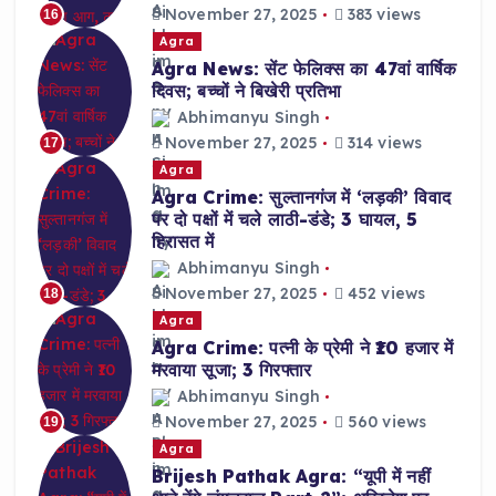
November 27, 2025
383 views
16
Agra
Agra News: सेंट फेलिक्स का 47वां वार्षिक
दिवस; बच्चों ने बिखेरी प्रतिभा
Abhimanyu Singh
November 27, 2025
314 views
17
Agra
Agra Crime: सुल्तानगंज में ‘लड़की’ विवाद
पर दो पक्षों में चले लाठी-डंडे; 3 घायल, 5
हिरासत में
Abhimanyu Singh
November 27, 2025
452 views
18
Agra
Agra Crime: पत्नी के प्रेमी ने ₹10 हजार में
मरवाया सूजा; 3 गिरफ्तार
Abhimanyu Singh
November 27, 2025
560 views
19
Agra
Brijesh Pathak Agra: “यूपी में नहीं