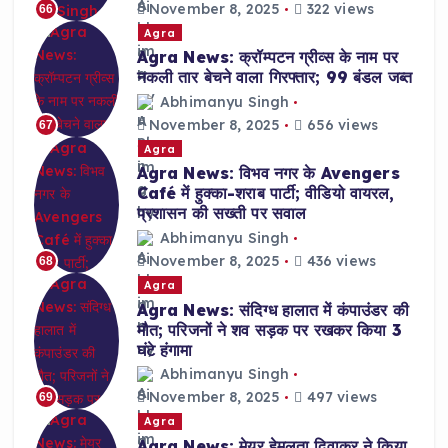
November 8, 2025
322 views
66
Agra
Agra News: क्रॉम्पटन ग्रीव्स के नाम पर
नकली तार बेचने वाला गिरफ्तार; 99 बंडल जब्त
Abhimanyu Singh
November 8, 2025
656 views
67
Agra
Agra News: विभव नगर के Avengers
Café में हुक्का-शराब पार्टी; वीडियो वायरल,
प्रशासन की सख्ती पर सवाल
Abhimanyu Singh
November 8, 2025
436 views
68
Agra
Agra News: संदिग्ध हालात में कंपाउंडर की
मौत; परिजनों ने शव सड़क पर रखकर किया 3
घंटे हंगामा
Abhimanyu Singh
November 8, 2025
497 views
69
Agra
Agra News: मेयर हेमलता दिवाकर ने किया