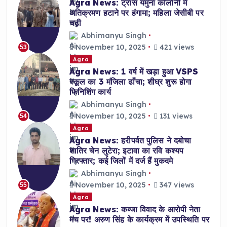
Agra News: ट्रांस यमुना कॉलोनी में
अतिक्रमण हटाने पर हंगामा; महिला जेसीबी पर
चढ़ी
Abhimanyu Singh
November 10, 2025
421 views
53
Agra
Agra News: 1 वर्ष में खड़ा हुआ VSPS
स्कूल का 3 मंजिला ढाँचा; शीघ्र शुरू होगा
फिनिशिंग कार्य
Abhimanyu Singh
November 10, 2025
131 views
54
Agra
Agra News: हरीपर्वत पुलिस ने दबोचा
शातिर चेन लुटेरा; इटावा का रवि कश्यप
गिरफ्तार; कई जिलों में दर्ज हैं मुकदमे
Abhimanyu Singh
November 10, 2025
347 views
55
Agra
Agra News: कब्जा विवाद के आरोपी नेता
मंच पर! अरुण सिंह के कार्यक्रम में उपस्थिति पर