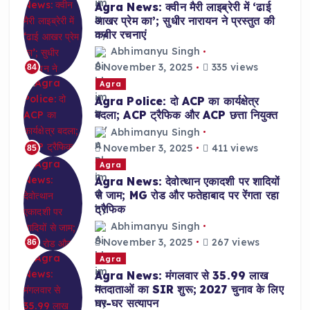
Agra News: क्वीन मैरी लाइब्रेरी में ‘ढाई
आखर प्रेम का’; सुधीर नारायन ने प्रस्तुत की
कबीर रचनाएं
Abhimanyu Singh
November 3, 2025
335 views
84
Agra
Agra Police: दो ACP का कार्यक्षेत्र
बदला; ACP ट्रैफिक और ACP छत्ता नियुक्त
Abhimanyu Singh
November 3, 2025
411 views
85
Agra
Agra News: देवोत्थान एकादशी पर शादियों
से जाम; MG रोड और फतेहाबाद पर रेंगता रहा
ट्रैफिक
Abhimanyu Singh
November 3, 2025
267 views
86
Agra
Agra News: मंगलवार से 35.99 लाख
मतदाताओं का SIR शुरू; 2027 चुनाव के लिए
घर-घर सत्यापन