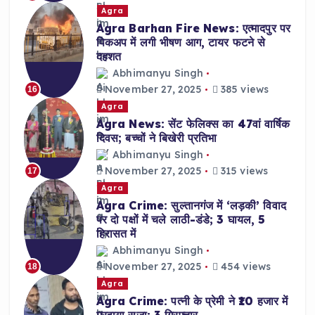
Agra
Agra Barhan Fire News: एत्मादपुर पर
पिकअप में लगी भीषण आग, टायर फटने से
दहशत
Abhimanyu Singh
November 27, 2025
385 views
16
Agra
Agra News: सेंट फेलिक्स का 47वां वार्षिक
दिवस; बच्चों ने बिखेरी प्रतिभा
Abhimanyu Singh
November 27, 2025
315 views
17
Agra
Agra Crime: सुल्तानगंज में ‘लड़की’ विवाद
पर दो पक्षों में चले लाठी-डंडे; 3 घायल, 5
हिरासत में
Abhimanyu Singh
November 27, 2025
454 views
18
Agra
Agra Crime: पत्नी के प्रेमी ने ₹10 हजार में
मरवाया सूजा; 3 गिरफ्तार