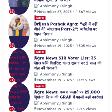
Abhimanyu Singh
November 27, 2025
567 views
19
Agra
Brijesh Pathak Agra: “यूपी में नहीं
आने देंगे जंगलराज Part-2”; अखिलेश पर
साधा निशाना
Abhimanyu Singh
November 19, 2025
305 views
20
Agra
Agra News SIR Voter List: 35
लाख फॉर्म वितरित; गलत सूचना पर 1 साल की
जेल की चेतावनी
Abhimanyu Singh
November 19, 2025
132 views
21
Agra
Agra News: कचरा जलाने पर ₹25,000
जुर्माना; निगम की GRAP में पहली बड़ी कार्रवाई
Abhimanyu Singh
November 19, 2025
716 views
22