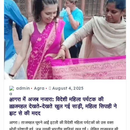
admin
Agra
August 4, 2025
आगरा में अजब नजारा: विदेशी महिला पर्यटक की
ताजमहल देखते-देखते खुल गई साड़ी, महिला सिपाही ने
झट से की मदद
आगरा। ताजमहल घूमने आईं इटली की विदेशी महिला पर्यटकों को उस वक्त
थोड़ी परेशानी हुई, जब उनकी भारतीय साड़ियां खुल गईं। लेकिन ताजमहल की