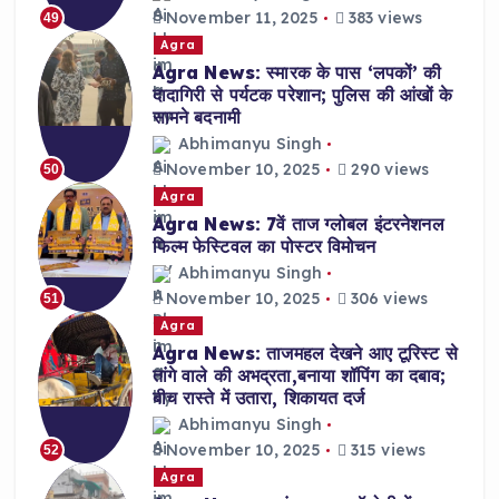
November 11, 2025
383 views
49
Agra
Agra News: स्मारक के पास ‘लपकों’ की
दादागिरी से पर्यटक परेशान; पुलिस की आंखों के
सामने बदनामी
Abhimanyu Singh
November 10, 2025
290 views
50
Agra
Agra News: 7वें ताज ग्लोबल इंटरनेशनल
फिल्म फेस्टिवल का पोस्टर विमोचन
Abhimanyu Singh
November 10, 2025
306 views
51
Agra
Agra News: ताजमहल देखने आए टूरिस्ट से
तांगे वाले की अभद्रता,बनाया शॉपिंग का दबाव;
बीच रास्ते में उतारा, शिकायत दर्ज
Abhimanyu Singh
November 10, 2025
315 views
52
Agra