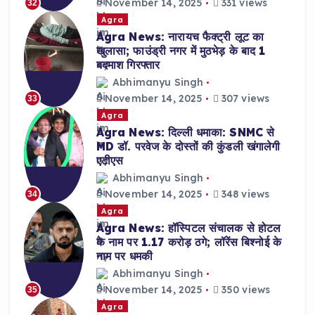
November 14, 2025
331 views
32
Agra
Agra News: नारायच फैक्ट्री लूट का
खुलासा; फाउंड्री नगर में मुठभेड़ के बाद 1
बदमाश गिरफ्तार
Abhimanyu Singh
November 14, 2025
307 views
33
Agra
Agra News: दिल्ली धमाका: SNMC से
MD डॉ. परवेज के दोस्तों की कुंडली खंगालेगी
एटीएस
Abhimanyu Singh
November 14, 2025
348 views
34
Agra
Agra News: हॉस्पिटल संचालक से होटल
के नाम पर 1.17 करोड़ ठगे; लॉरेंस बिश्नोई के
नाम पर धमकी
Abhimanyu Singh
November 14, 2025
350 views
35
Agra