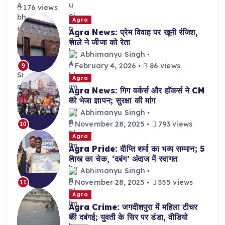
176 views
Agra
Agra News: प्रेम विवाह पर खूनी रंजिश,
साले ने जीजा को रेता
Abhimanyu Singh
February 4, 2026
86 views
9
Agra
Agra News: गिग वर्कर्स और हॉकर्स ने CM
को भेजा ज्ञापन; सुरक्षा की मांग
Abhimanyu Singh
November 28, 2025
793 views
10
Agra
Agra Pride: दीप्ति शर्मा का भव्य सम्मान; 5
लाख का चेक, ‘दबंग’ अंदाज में स्वागत
Abhimanyu Singh
November 28, 2025
355 views
11
Agra
Agra Crime: जगदीशपुरा में महिला टीचर
की दबंगई; युवती के सिर पर डंडा, वीडियो