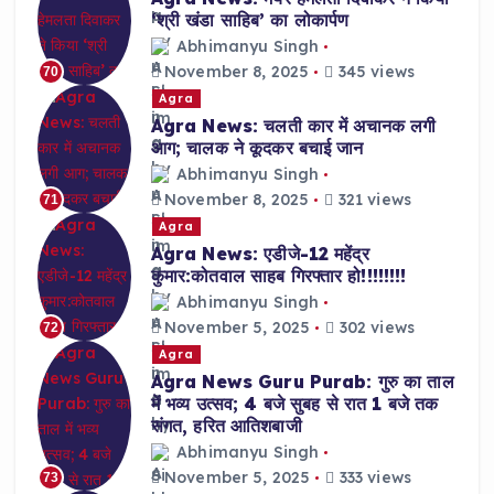
‘श्री खंडा साहिब’ का लोकार्पण
Abhimanyu Singh
November 8, 2025
345 views
70
Agra
Agra News: चलती कार में अचानक लगी
आग; चालक ने कूदकर बचाई जान
Abhimanyu Singh
November 8, 2025
321 views
71
Agra
Agra News: एडीजे-12 महेंद्र
कुमार:कोतवाल साहब गिरफ्तार हो!!!!!!!!
Abhimanyu Singh
November 5, 2025
302 views
72
Agra
Agra News Guru Purab: गुरु का ताल
में भव्य उत्सव; 4 बजे सुबह से रात 1 बजे तक
संगत, हरित आतिशबाजी
Abhimanyu Singh
November 5, 2025
333 views
73