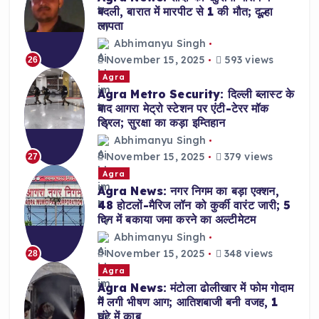
बदली, बारात में मारपीट से 1 की मौत; दूल्हा
लापता
Abhimanyu Singh
November 15, 2025
593 views
26
Agra
Agra Metro Security: दिल्ली ब्लास्ट के
बाद आगरा मेट्रो स्टेशन पर एंटी-टेरर मॉक
ड्रिल; सुरक्षा का कड़ा इम्तिहान
Abhimanyu Singh
November 15, 2025
379 views
27
Agra
Agra News: नगर निगम का बड़ा एक्शन,
48 होटलों-मैरिज लॉन को कुर्की वारंट जारी; 5
दिन में बकाया जमा करने का अल्टीमेटम
Abhimanyu Singh
November 15, 2025
348 views
28
Agra
Agra News: मंटोला ढोलीखार में फोम गोदाम
में लगी भीषण आग; आतिशबाजी बनी वजह, 1
घंटे में काबू