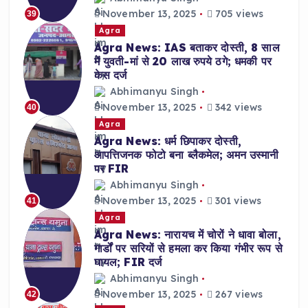
November 13, 2025
705 views
39
Agra
Agra News: IAS बताकर दोस्ती, 8 साल
में युवती-मां से 20 लाख रुपये ठगे; धमकी पर
केस दर्ज
Abhimanyu Singh
November 13, 2025
342 views
40
Agra
Agra News: धर्म छिपाकर दोस्ती,
आपत्तिजनक फोटो बना ब्लैकमेल; अमन उस्मानी
पर FIR
Abhimanyu Singh
November 13, 2025
301 views
41
Agra
Agra News: नारायच में चोरों ने धावा बोला,
गार्डों पर सरियों से हमला कर किया गंभीर रूप से
घायल; FIR दर्ज
Abhimanyu Singh
November 13, 2025
267 views
42