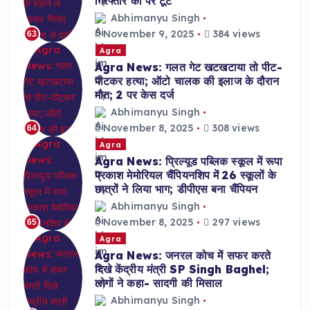
गिरफ्तार को पैर टूटे
Abhimanyu Singh
November 9, 2025
384 views
63
Agra
Agra News: गलत गेट खटखटाया तो पीट-
पीटकर हत्या; ऑटो चालक की इलाज के दौरान
मौत; 2 पर केस दर्ज
Abhimanyu Singh
November 8, 2025
308 views
64
Agra
Agra News: प्रिल्यूड पब्लिक स्कूल में रूपा
प्रकाश मेमोरियल चैंपियनशिप में 26 स्कूलों के
छात्रों ने लिया भाग; डीपीएस बना चैंपियन
Abhimanyu Singh
November 8, 2025
297 views
65
Agra
Agra News: जनरल कोच में सफर करते
दिखे केंद्रीय मंत्री SP Singh Baghel;
लोगों ने कहा- सादगी की मिसाल
Abhimanyu Singh