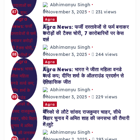
Abhimanyu Singh
November 3, 2025
231 views
87
Agra
Agra News: फर्जी दस्तावेजों से फर्म बनाकर
करोड़ों की टैक्स चोरी, 7 कारोबारियों पर केस
दर्ज
Abhimanyu Singh
November 3, 2025
244 views
88
Agra
Agra News: भारत ने जीता महिला वनडे
वर्ल्ड कप; दीप्ति शर्मा के ऑलराउंड प्रदर्शन से
ऐतिहासिक जीत
Abhimanyu Singh
November 3, 2025
229 views
89
Agra
मॉस्को से लौटे सांसद राजकुमार चाहर, सीधे
बिहार चुनाव में अमित शाह की जनसभा की तैयारी
में जुटे
Abhimanyu Singh
November 2, 2025
293 views
90