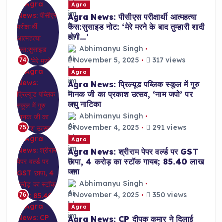
Agra
Agra News: पीसीएस परीक्षार्थी आत्महत्या
केस:सुसाइड नोट: ‘मेरे मरने के बाद तुम्हारी शादी
होगी…’
Abhimanyu Singh
November 5, 2025
317 views
74
Agra
Agra News: प्रिल्यूड पब्लिक स्कूल में गुरु
नानक जी का प्रकाश उत्सव, ‘नाम जपो’ पर
लघु नाटिका
Abhimanyu Singh
November 4, 2025
291 views
75
Agra
Agra News: श्रीराम पेपर वर्ल्ड पर GST
छापा, 4 करोड़ का स्टॉक गायब; 85.40 लाख
जमा
Abhimanyu Singh
November 4, 2025
350 views
76
Agra
Agra News: CP दीपक कुमार ने दिलाई