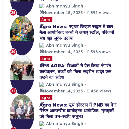
Abhimanyu Singh
November 15, 2025
392 views
29
Agra
Agra News: फ्यूचर किड्स स्कूल में बाल
मेला आयोजित; बच्चों ने लगाए स्टॉल, परिजनों
संग खूब लुत्फ उठाया
Abhimanyu Singh
November 14, 2025
396 views
30
Agra
DPS AGRA: शिक्षकों ने पेश किया रंगारंग
कार्यक्रम, बच्चों को मिला स्क्रीन टाइम कम
करने का संदेश
Abhimanyu Singh
November 14, 2025
456 views
31
Agra
Agra News: यूथ हॉस्टल में PNB का मेगा
रिटेल आउटरीच कार्यक्रम आयोजित; ग्राहकों
को मिला वन-स्टॉप अनुभव
Abhimanyu Singh