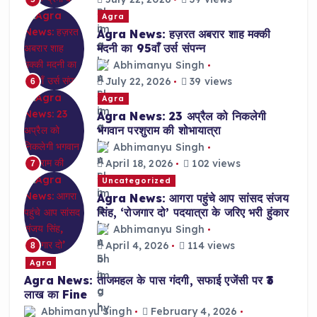
Agra
Agra News: हज़रत अबरार शाह मक्की
मदनी का 95वाँ उर्स संपन्न
Abhimanyu Singh
July 22, 2026
39 views
6
Agra
Agra News: 23 अप्रैल को निकलेगी
भगवान परशुराम की शोभायात्रा
Abhimanyu Singh
April 18, 2026
102 views
7
Uncategorized
Agra News: आगरा पहुंचे आप सांसद संजय
सिंह, ‘रोजगार दो’ पदयात्रा के जरिए भरी हुंकार
Abhimanyu Singh
April 4, 2026
114 views
8
Agra
Agra News: ताजमहल के पास गंदगी, सफाई एजेंसी पर ₹3
लाख का Fine
Abhimanyu Singh
February 4, 2026