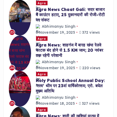
Agra
Agra News Chaat Gali: सदर बाजार
में काउंटर हटाए, 25 दुकानदारों की रोजी-रोटी
पर संकट
Abhimanyu Singh
November 19, 2025
372 views
23
Agra
Agra News: शाहगंज में बारह खंभा रेलवे
फाटक बंद होने से 1.5 KM जाम; 20 नवंबर
तक रहेगी परेशानी
Abhimanyu Singh
November 19, 2025
220 views
24
Agra
Holy Public School Annual Day:
‘तत्व’ थीम पर 23वां वार्षिकोत्सव; प्रो. बघेल
मुख्य अतिथि
Abhimanyu Singh
November 18, 2025
327 views
25
Agra
Agra News: शादी की खुशियां मातम में