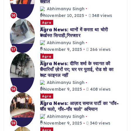
सवाल
Abhimanyu Singh
November 10, 2025
348 views
56
Agra
Agra News: थानों में करता था चोरी
बर्खास्त सिपाही,गिरफ्तार
Abhimanyu Singh
November 9, 2025
266 views
57
Agra
Agra News: दीप्ति शर्मा के स्वागत की
तैयारियाँ ज़ोरों पर; घर पर पुताई, रोड शो का
रूट फाइनल नहीं
Abhimanyu Singh
November 9, 2025
408 views
58
Agra
Agra News: आज़ाद समाज पार्टी का ‘पाँव-
पाँव चलो, गाँव-गाँव चलो’ अभियान
Abhimanyu Singh
November 9, 2025
340 views
59
Agra