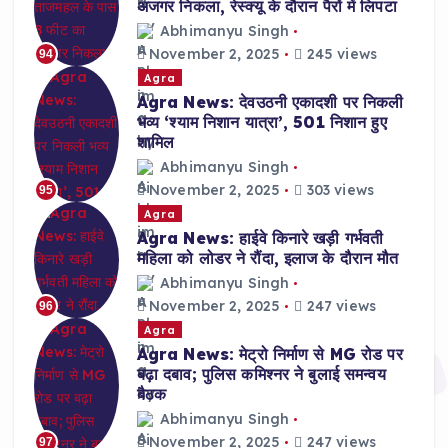
अजगर निकला, रेस्क्यू के दौरान पैरों में लिपटा
Abhimanyu Singh
November 2, 2025
245 views
94
Agra
Agra News: देवउठनी एकादशी पर निकली
भव्य ‘श्याम निशान यात्रा’, 501 निशान हुए
शामिल
Abhimanyu Singh
November 2, 2025
303 views
95
Agra
Agra News: हाईवे किनारे खड़ी गर्भवती
महिला को लोडर ने रौंदा, इलाज के दौरान मौत
Abhimanyu Singh
November 2, 2025
247 views
96
Agra
Agra News: मेट्रो निर्माण से MG रोड पर
बढ़ा दबाव; पुलिस कमिश्नर ने बुलाई समन्वय
बैठक
Abhimanyu Singh
November 2, 2025
247 views
97