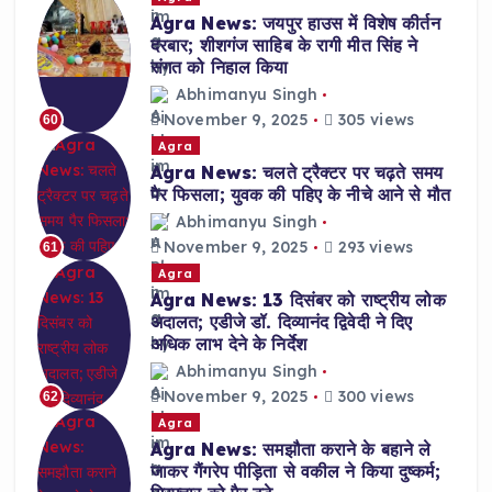
Agra News: जयपुर हाउस में विशेष कीर्तन
दरबार; शीशगंज साहिब के रागी मीत सिंह ने
संगत को निहाल किया
Abhimanyu Singh
November 9, 2025
305 views
60
Agra
Agra News: चलते ट्रैक्टर पर चढ़ते समय
पैर फिसला; युवक की पहिए के नीचे आने से मौत
Abhimanyu Singh
November 9, 2025
293 views
61
Agra
Agra News: 13 दिसंबर को राष्ट्रीय लोक
अदालत; एडीजे डॉ. दिव्यानंद द्विवेदी ने दिए
अधिक लाभ देने के निर्देश
Abhimanyu Singh
November 9, 2025
300 views
62
Agra
Agra News: समझौता कराने के बहाने ले
जाकर गैंगरेप पीड़िता से वकील ने किया दुष्कर्म;