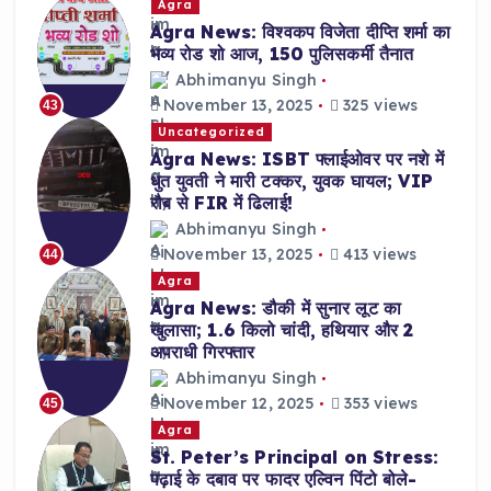
Agra
Agra News: विश्वकप विजेता दीप्ति शर्मा का
भव्य रोड शो आज, 150 पुलिसकर्मी तैनात
Abhimanyu Singh
November 13, 2025
325 views
43
Uncategorized
Agra News: ISBT फ्लाईओवर पर नशे में
धुत युवती ने मारी टक्कर, युवक घायल; VIP
रौब से FIR में ढिलाई!
Abhimanyu Singh
November 13, 2025
413 views
44
Agra
Agra News: डौकी में सुनार लूट का
खुलासा; 1.6 किलो चांदी, हथियार और 2
अपराधी गिरफ्तार
Abhimanyu Singh
November 12, 2025
353 views
45
Agra
St. Peter’s Principal on Stress:
पढ़ाई के दबाव पर फादर एल्विन पिंटो बोले-