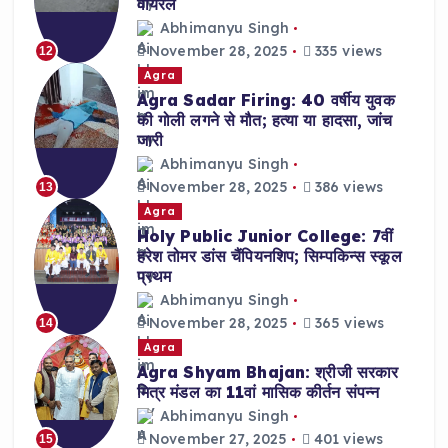
वायरल
Abhimanyu Singh
November 28, 2025
335 views
12
Agra
Agra Sadar Firing: 40 वर्षीय युवक
की गोली लगने से मौत; हत्या या हादसा, जांच
जारी
Abhimanyu Singh
November 28, 2025
386 views
13
Agra
Holy Public Junior College: 7वीं
हरेश तोमर डांस चैंपियनशिप; सिम्पकिन्स स्कूल
प्रथम
Abhimanyu Singh
November 28, 2025
365 views
14
Agra
Agra Shyam Bhajan: श्रीजी सरकार
मित्र मंडल का 11वां मासिक कीर्तन संपन्न
Abhimanyu Singh
November 27, 2025
401 views
15