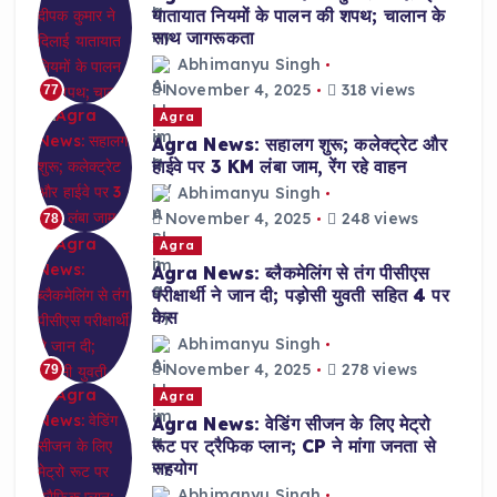
यातायात नियमों के पालन की शपथ; चालान के
साथ जागरूकता
Abhimanyu Singh
November 4, 2025
318 views
77
Agra
Agra News: सहालग शुरू; कलेक्ट्रेट और
हाईवे पर 3 KM लंबा जाम, रेंग रहे वाहन
Abhimanyu Singh
November 4, 2025
248 views
78
Agra
Agra News: ब्लैकमेलिंग से तंग पीसीएस
परीक्षार्थी ने जान दी; पड़ोसी युवती सहित 4 पर
केस
Abhimanyu Singh
November 4, 2025
278 views
79
Agra
Agra News: वेडिंग सीजन के लिए मेट्रो
रूट पर ट्रैफिक प्लान; CP ने मांगा जनता से
सहयोग
Abhimanyu Singh