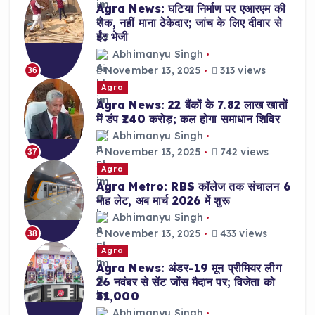
Agra News: घटिया निर्माण पर एआरएम की
रोक, नहीं माना ठेकेदार; जांच के लिए दीवार से
ईंट भेजी
Abhimanyu Singh
November 13, 2025
313 views
36
Agra
Agra News: 22 बैंकों के 7.82 लाख खातों
में डंप ₹240 करोड़; कल होगा समाधान शिविर
Abhimanyu Singh
November 13, 2025
742 views
37
Agra
Agra Metro: RBS कॉलेज तक संचालन 6
माह लेट, अब मार्च 2026 में शुरू
Abhimanyu Singh
November 13, 2025
433 views
38
Agra
Agra News: अंडर-19 मून प्रीमियर लीग
26 नवंबर से सेंट जोंस मैदान पर; विजेता को
₹31,000
Abhimanyu Singh