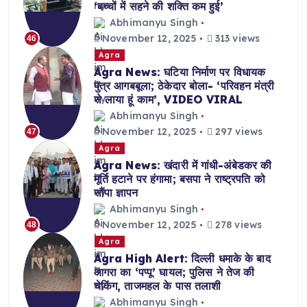
‘बच्चों में सहने की शक्ति कम हुई’
Abhimanyu Singh
November 12, 2025
313 views
46
Agra
Agra News: घटिया निर्माण पर विधायक
पुत्र आगबबूला; ठेकेदार बोला- ‘परिवहन मंत्री
से लाया हूं काम’, VIDEO VIRAL
Abhimanyu Singh
November 12, 2025
297 views
47
Agra
Agra News: खंदारी में गांधी-अंबेडकर की
मूर्ति हटाने पर हंगामा; बसपा ने राष्ट्रपति को
सौंपा ज्ञापन
Abhimanyu Singh
November 12, 2025
278 views
48
Agra
Agra High Alert: दिल्ली धमाके के बाद
आगरा का ‘पप्पू’ घायल; पुलिस ने तेज की
चेकिंग, ताजमहल के पास तलाशी
Abhimanyu Singh