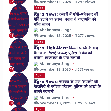
November 12, 2025
297 views
47
Agra
Agra News: खंदारी में गांधी-अंबेडकर की
मूर्ति हटाने पर हंगामा; बसपा ने राष्ट्रपति को
सौंपा ज्ञापन
Abhimanyu Singh
November 12, 2025
277 views
48
Agra
Agra High Alert: दिल्ली धमाके के बाद
आगरा का ‘पप्पू’ घायल; पुलिस ने तेज की
चेकिंग, ताजमहल के पास तलाशी
Abhimanyu Singh
November 11, 2025
383 views
49
Agra
Agra News: स्मारक के पास ‘लपकों’ की
दादागिरी से पर्यटक परेशान; पुलिस की आंखों के
सामने बदनामी
Abhimanyu Singh
November 10, 2025
290 views
50
Agra