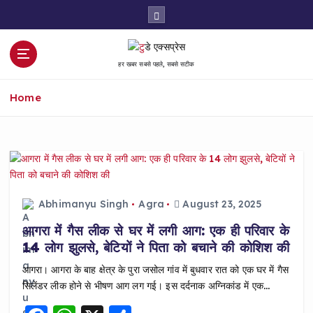
S
k
i
p
हर खबर सबसे पहले, सबसे सटीक
t
o
Home
c
o
n
t
e
n
t
Abhimanyu Singh
Agra
August 23, 2025
आगरा में गैस लीक से घर में लगी आग: एक ही परिवार के
14 लोग झुलसे, बेटियों ने पिता को बचाने की कोशिश की
आगरा। आगरा के बाह क्षेत्र के पुरा जसोल गांव में बुधवार रात को एक घर में गैस
सिलेंडर लीक होने से भीषण आग लग गई। इस दर्दनाक अग्निकांड में एक…