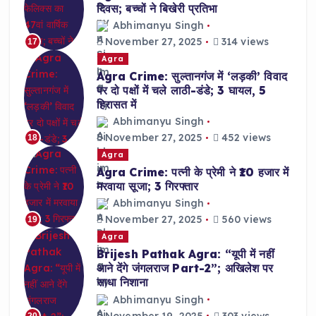
दिवस; बच्चों ने बिखेरी प्रतिभा
Abhimanyu Singh
November 27, 2025
314 views
17
Agra
Agra Crime: सुल्तानगंज में ‘लड़की’ विवाद
पर दो पक्षों में चले लाठी-डंडे; 3 घायल, 5
हिरासत में
Abhimanyu Singh
November 27, 2025
452 views
18
Agra
Agra Crime: पत्नी के प्रेमी ने ₹10 हजार में
मरवाया सूजा; 3 गिरफ्तार
Abhimanyu Singh
November 27, 2025
560 views
19
Agra
Brijesh Pathak Agra: “यूपी में नहीं
आने देंगे जंगलराज Part-2”; अखिलेश पर
साधा निशाना
Abhimanyu Singh
November 19, 2025
303 views
20