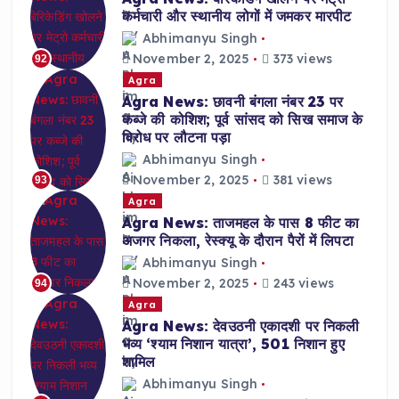
कर्मचारी और स्थानीय लोगों में जमकर मारपीट
Abhimanyu Singh
November 2, 2025
373 views
92
Agra
Agra News: छावनी बंगला नंबर 23 पर
कब्जे की कोशिश; पूर्व सांसद को सिख समाज के
विरोध पर लौटना पड़ा
Abhimanyu Singh
November 2, 2025
381 views
93
Agra
Agra News: ताजमहल के पास 8 फीट का
अजगर निकला, रेस्क्यू के दौरान पैरों में लिपटा
Abhimanyu Singh
November 2, 2025
243 views
94
Agra
Agra News: देवउठनी एकादशी पर निकली
भव्य ‘श्याम निशान यात्रा’, 501 निशान हुए
शामिल
Abhimanyu Singh