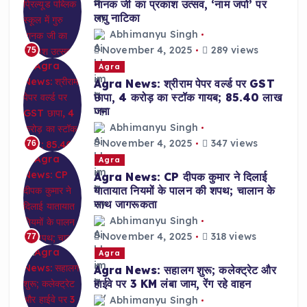
नानक जी का प्रकाश उत्सव, ‘नाम जपो’ पर
लघु नाटिका
Abhimanyu Singh
November 4, 2025
289 views
75
Agra
Agra News: श्रीराम पेपर वर्ल्ड पर GST
छापा, 4 करोड़ का स्टॉक गायब; 85.40 लाख
जमा
Abhimanyu Singh
November 4, 2025
347 views
76
Agra
Agra News: CP दीपक कुमार ने दिलाई
यातायात नियमों के पालन की शपथ; चालान के
साथ जागरूकता
Abhimanyu Singh
November 4, 2025
318 views
77
Agra
Agra News: सहालग शुरू; कलेक्ट्रेट और
हाईवे पर 3 KM लंबा जाम, रेंग रहे वाहन
Abhimanyu Singh