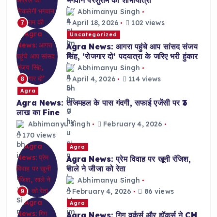
Abhimanyu Singh
April 18, 2026
102 views
7
Uncategorized
Agra News: आगरा पहुंचे आप सांसद संजय
सिंह, ‘रोजगार दो’ पदयात्रा के जरिए भरी हुंकार
Abhimanyu Singh
April 4, 2026
114 views
8
Agra
Agra News: ताजमहल के पास गंदगी, सफाई एजेंसी पर ₹3
लाख का Fine
Abhimanyu Singh
February 4, 2026
170 views
Agra
Agra News: प्रेम विवाह पर खूनी रंजिश,
साले ने जीजा को रेता
Abhimanyu Singh
February 4, 2026
86 views
9
Agra
Agra News: गिग वर्कर्स और हॉकर्स ने CM