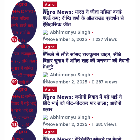
Agra
Agra News: भारत ने जीता महिला वनडे
वर्ल्ड कप; दीप्ति शर्मा के ऑलराउंड प्रदर्शन से
ऐतिहासिक जीत
Abhimanyu Singh
November 3, 2025
227 views
89
Agra
मॉस्को से लौटे सांसद राजकुमार चाहर, सीधे
बिहार चुनाव में अमित शाह की जनसभा की तैयारी
में जुटे
Abhimanyu Singh
November 2, 2025
287 views
90
Agra
Agra News: जमीनी विवाद में बड़े भाई ने
छोटे भाई को पीट-पीटकर मार डाला; आरोपी
फरार
Abhimanyu Singh
November 2, 2025
381 views
91
Agra
Agra News: बेरिकेडिंग खोलने पर मेट्रो