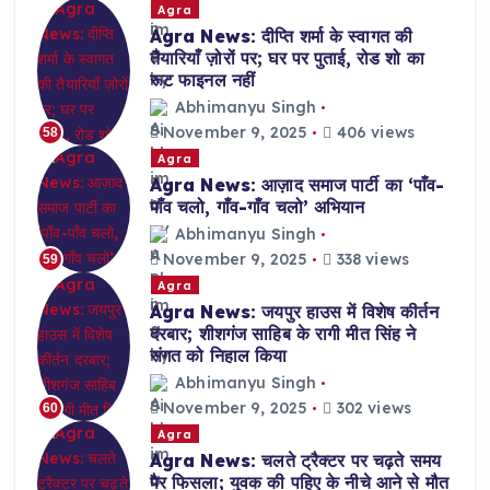
Agra
Agra News: दीप्ति शर्मा के स्वागत की
तैयारियाँ ज़ोरों पर; घर पर पुताई, रोड शो का
रूट फाइनल नहीं
Abhimanyu Singh
November 9, 2025
406 views
58
Agra
Agra News: आज़ाद समाज पार्टी का ‘पाँव-
पाँव चलो, गाँव-गाँव चलो’ अभियान
Abhimanyu Singh
November 9, 2025
338 views
59
Agra
Agra News: जयपुर हाउस में विशेष कीर्तन
दरबार; शीशगंज साहिब के रागी मीत सिंह ने
संगत को निहाल किया
Abhimanyu Singh
November 9, 2025
302 views
60
Agra
Agra News: चलते ट्रैक्टर पर चढ़ते समय
पैर फिसला; युवक की पहिए के नीचे आने से मौत