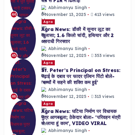
रौब से FIR में ढिलाई!
Abhimanyu Singh
November 13, 2025
413 views
44
Agra
Agra News: डौकी में सुनार लूट का
खुलासा; 1.6 किलो चांदी, हथियार और 2
अपराधी गिरफ्तार
Abhimanyu Singh
November 12, 2025
353 views
45
Agra
St. Peter’s Principal on Stress:
पढ़ाई के दबाव पर फादर एल्विन पिंटो बोले-
‘बच्चों में सहने की शक्ति कम हुई’
Abhimanyu Singh
November 12, 2025
313 views
46
Agra
Agra News: घटिया निर्माण पर विधायक
पुत्र आगबबूला; ठेकेदार बोला- ‘परिवहन मंत्री
से लाया हूं काम’, VIDEO VIRAL
Abhimanyu Singh