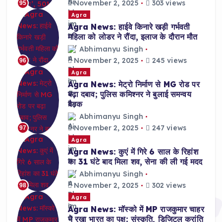
November 2, 2025
303 views
95
Agra
Agra News: हाईवे किनारे खड़ी गर्भवती
महिला को लोडर ने रौंदा, इलाज के दौरान मौत
Abhimanyu Singh
November 2, 2025
245 views
96
Agra
Agra News: मेट्रो निर्माण से MG रोड पर
बढ़ा दबाव; पुलिस कमिश्नर ने बुलाई समन्वय
बैठक
Abhimanyu Singh
November 2, 2025
247 views
97
Agra
Agra News: कुएं में गिरे 6 साल के रिहांश
का 31 घंटे बाद मिला शव, सेना की ली गई मदद
Abhimanyu Singh
November 2, 2025
302 views
98
Agra
Agra News: मॉस्को में MP राजकुमार चाहर
ने रखा भारत का पक्ष: संस्कृति, डिजिटल क्रांति