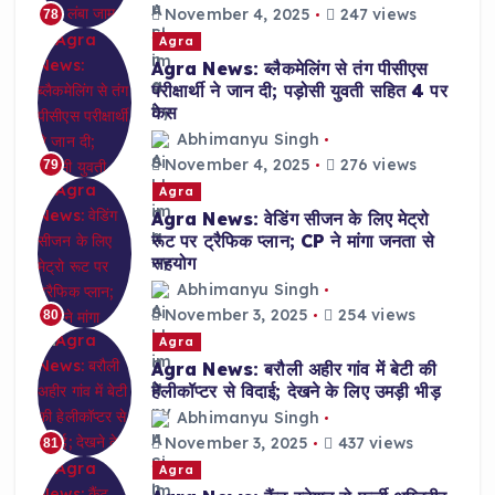
November 4, 2025
247 views
78
Agra
Agra News: ब्लैकमेलिंग से तंग पीसीएस
परीक्षार्थी ने जान दी; पड़ोसी युवती सहित 4 पर
केस
Abhimanyu Singh
November 4, 2025
276 views
79
Agra
Agra News: वेडिंग सीजन के लिए मेट्रो
रूट पर ट्रैफिक प्लान; CP ने मांगा जनता से
सहयोग
Abhimanyu Singh
November 3, 2025
254 views
80
Agra
Agra News: बरौली अहीर गांव में बेटी की
हेलीकॉप्टर से विदाई; देखने के लिए उमड़ी भीड़
Abhimanyu Singh
November 3, 2025
437 views
81
Agra