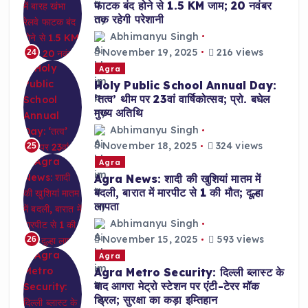
फाटक बंद होने से 1.5 KM जाम; 20 नवंबर
तक रहेगी परेशानी
Abhimanyu Singh
November 19, 2025
216 views
24
Agra
Holy Public School Annual Day:
‘तत्व’ थीम पर 23वां वार्षिकोत्सव; प्रो. बघेल
मुख्य अतिथि
Abhimanyu Singh
November 18, 2025
324 views
25
Agra
Agra News: शादी की खुशियां मातम में
बदली, बारात में मारपीट से 1 की मौत; दूल्हा
लापता
Abhimanyu Singh
November 15, 2025
593 views
26
Agra
Agra Metro Security: दिल्ली ब्लास्ट के
बाद आगरा मेट्रो स्टेशन पर एंटी-टेरर मॉक
ड्रिल; सुरक्षा का कड़ा इम्तिहान