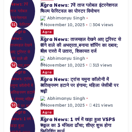
Agra News: 7वें ताज ग्लोबल इंटरनेशनल
फिल्म फेस्टिवल का पोस्टर विमोचन
Abhimanyu Singh
November 10, 2025
304 views
51
Agra
Agra News: ताजमहल देखने आए टूरिस्ट से
तांगे वाले की अभद्रता,बनाया शॉपिंग का दबाव;
बीच रास्ते में उतारा, शिकायत दर्ज
Abhimanyu Singh
November 10, 2025
313 views
52
Agra
Agra News: ट्रांस यमुना कॉलोनी में
अतिक्रमण हटाने पर हंगामा; महिला जेसीबी पर
चढ़ी
Abhimanyu Singh
November 10, 2025
421 views
53
Agra
Agra News: 1 वर्ष में खड़ा हुआ VSPS
स्कूल का 3 मंजिला ढाँचा; शीघ्र शुरू होगा
फिनिशिंग कार्य