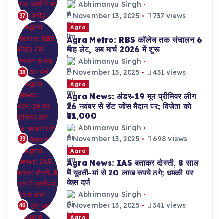
Abhimanyu Singh
November 13, 2025
737 views
37
Agra
Agra Metro: RBS कॉलेज तक संचालन 6
माह लेट, अब मार्च 2026 में शुरू
Abhimanyu Singh
November 13, 2025
431 views
38
Agra
Agra News: अंडर-19 मून प्रीमियर लीग
26 नवंबर से सेंट जोंस मैदान पर; विजेता को
₹31,000
Abhimanyu Singh
November 13, 2025
698 views
39
Agra
Agra News: IAS बताकर दोस्ती, 8 साल
में युवती-मां से 20 लाख रुपये ठगे; धमकी पर
केस दर्ज
Abhimanyu Singh
November 13, 2025
341 views
40
Agra