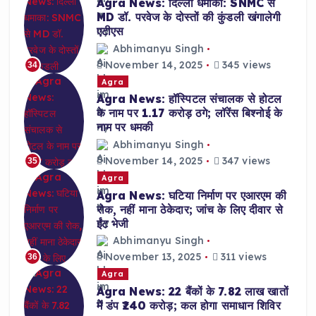
Agra News: दिल्ली धमाका: SNMC से
MD डॉ. परवेज के दोस्तों की कुंडली खंगालेगी
एटीएस
Abhimanyu Singh
November 14, 2025
345 views
34
Agra
Agra News: हॉस्पिटल संचालक से होटल
के नाम पर 1.17 करोड़ ठगे; लॉरेंस बिश्नोई के
नाम पर धमकी
Abhimanyu Singh
November 14, 2025
347 views
35
Agra
Agra News: घटिया निर्माण पर एआरएम की
रोक, नहीं माना ठेकेदार; जांच के लिए दीवार से
ईंट भेजी
Abhimanyu Singh
November 13, 2025
311 views
36
Agra
Agra News: 22 बैंकों के 7.82 लाख खातों
में डंप ₹240 करोड़; कल होगा समाधान शिविर