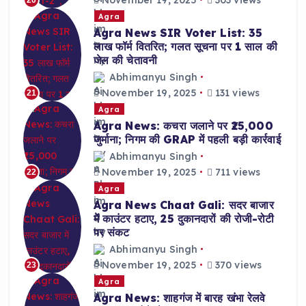
Agra
Agra News SIR Voter List: 35
लाख फॉर्म वितरित; गलत सूचना पर 1 साल की
जेल की चेतावनी
Abhimanyu Singh
November 19, 2025
131 views
21
Agra
Agra News: कचरा जलाने पर ₹25,000
जुर्माना; निगम की GRAP में पहली बड़ी कार्रवाई
Abhimanyu Singh
November 19, 2025
711 views
22
Agra
Agra News Chaat Gali: सदर बाजार
में काउंटर हटाए, 25 दुकानदारों की रोजी-रोटी
पर संकट
Abhimanyu Singh
November 19, 2025
370 views
23
Agra
Agra News: शाहगंज में बारह खंभा रेलवे