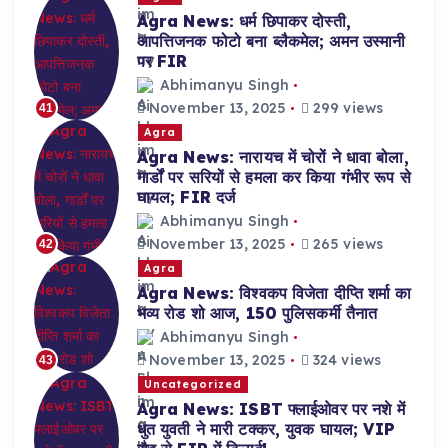
Agra News: धर्म छिपाकर दोस्ती,
आपत्तिजनक फोटो बना ब्लैकमेल; अमन उस्मानी
पर FIR
Abhimanyu Singh
November 13, 2025
299 views
41
Agra
Agra News: नारायच में चोरों ने धावा बोला,
गार्डों पर सरियों से हमला कर किया गंभीर रूप से
घायल; FIR दर्ज
Abhimanyu Singh
November 13, 2025
265 views
42
Agra
Agra News: विश्वकप विजेता दीप्ति शर्मा का
भव्य रोड शो आज, 150 पुलिसकर्मी तैनात
Abhimanyu Singh
November 13, 2025
324 views
43
Uncategorized
Agra News: ISBT फ्लाईओवर पर नशे में
धुत युवती ने मारी टक्कर, युवक घायल; VIP