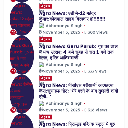
Agra
Agra News: एडीजे-12 महेंद्र
कुमार:कोतवाल साहब गिरफ्तार हो!!!!!!!!
Abhimanyu Singh
November 5, 2025
300 views
72
Agra
Agra News Guru Purab: गुरु का ताल
में भव्य उत्सव; 4 बजे सुबह से रात 1 बजे तक
संगत, हरित आतिशबाजी
Abhimanyu Singh
November 5, 2025
333 views
73
Agra
Agra News: पीसीएस परीक्षार्थी आत्महत्या
केस:सुसाइड नोट: ‘मेरे मरने के बाद तुम्हारी शादी
होगी…’
Abhimanyu Singh
November 5, 2025
316 views
74
Agra
Agra News: प्रिल्यूड पब्लिक स्कूल में गुरु