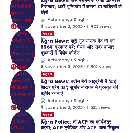
Agra News: कैंट स्टेशन से फर्जी अग्निवीर
गिरफ्तार; आर्मी यूनिफॉर्म में करता था यात्रियों से
चोरी
Abhimanyu Singh
November 3, 2025
901 views
82
Agra
Agra News: श्री गुरु नानक देव जी का
556वां प्रकाश पर्व; मैथन और सदर बाजार
गुरुद्वारों में विशेष कीर्तन
Abhimanyu Singh
November 3, 2025
302 views
83
Agra
Agra News: क्वीन मैरी लाइब्रेरी में ‘ढाई
आखर प्रेम का’; सुधीर नारायन ने प्रस्तुत की
कबीर रचनाएं
Abhimanyu Singh
November 3, 2025
331 views
84
Agra
Agra Police: दो ACP का कार्यक्षेत्र
बदला; ACP ट्रैफिक और ACP छत्ता नियुक्त