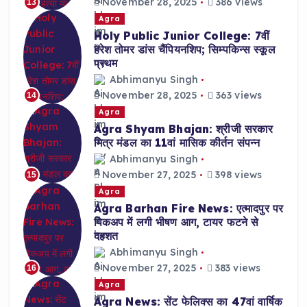
November 28, 2025
386 views
13
Agra
Holy Public Junior College: 7वीं
हरेश तोमर डांस चैंपियनशिप; सिम्पकिन्स स्कूल
प्रथम
Abhimanyu Singh
November 28, 2025
363 views
14
Agra
Agra Shyam Bhajan: श्रीजी सरकार
मित्र मंडल का 11वां मासिक कीर्तन संपन्न
Abhimanyu Singh
November 27, 2025
398 views
15
Agra
Agra Barhan Fire News: एत्मादपुर पर
पिकअप में लगी भीषण आग, टायर फटने से
दहशत
Abhimanyu Singh
November 27, 2025
383 views
16
Agra
Agra News: सेंट फेलिक्स का 47वां वार्षिक