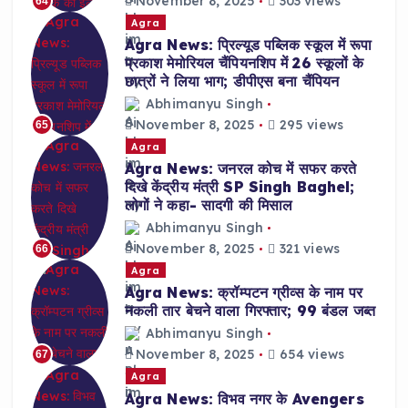
November 8, 2025
303 views
64
Agra
Agra News: प्रिल्यूड पब्लिक स्कूल में रूपा
प्रकाश मेमोरियल चैंपियनशिप में 26 स्कूलों के
छात्रों ने लिया भाग; डीपीएस बना चैंपियन
Abhimanyu Singh
November 8, 2025
295 views
65
Agra
Agra News: जनरल कोच में सफर करते
दिखे केंद्रीय मंत्री SP Singh Baghel;
लोगों ने कहा- सादगी की मिसाल
Abhimanyu Singh
November 8, 2025
321 views
66
Agra
Agra News: क्रॉम्पटन ग्रीव्स के नाम पर
नकली तार बेचने वाला गिरफ्तार; 99 बंडल जब्त
Abhimanyu Singh
November 8, 2025
654 views
67
Agra
Agra News: विभव नगर के Avengers