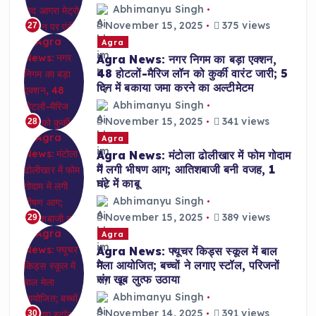
Abhimanyu Singh
November 15, 2025
375 views
27
Agra
Agra News: नगर निगम का बड़ा एक्शन,
48 होटलों-मैरिज लॉन को कुर्की वारंट जारी; 5
दिन में बकाया जमा करने का अल्टीमेटम
Abhimanyu Singh
November 15, 2025
341 views
28
Agra
Agra News: मंटोला ढोलीखार में फोम गोदाम
में लगी भीषण आग; आतिशबाजी बनी वजह, 1
घंटे में काबू
Abhimanyu Singh
November 15, 2025
389 views
29
Agra
Agra News: फ्यूचर किड्स स्कूल में बाल
मेला आयोजित; बच्चों ने लगाए स्टॉल, परिजनों
संग खूब लुत्फ उठाया
Abhimanyu Singh
November 14, 2025
391 views
30