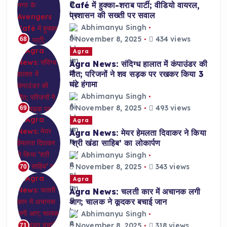
Café में हुक्का-शराब पार्टी; वीडियो वायरल,
प्रशासन की सख्ती पर सवाल
Abhimanyu Singh
November 8, 2025
434 views
68
Agra
Agra News: संदिग्ध हालात में कंपाउंडर की
मौत; परिजनों ने शव सड़क पर रखकर किया 3
घंटे हंगामा
Abhimanyu Singh
November 8, 2025
493 views
69
Agra
Agra News: मेयर हेमलता दिवाकर ने किया
‘श्री खंडा साहिब’ का लोकार्पण
Abhimanyu Singh
November 8, 2025
343 views
70
Agra
Agra News: चलती कार में अचानक लगी
आग; चालक ने कूदकर बचाई जान
Abhimanyu Singh
November 8, 2025
318 views
71