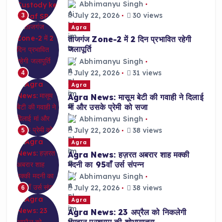
Abhimanyu Singh
July 22, 2026
30 views
3
Agra
ताजगंज Zone-2 में 2 दिन प्रभावित रहेगी
जलापूर्ति
Abhimanyu Singh
July 22, 2026
31 views
4
Agra
Agra News: मासूम बेटी की गवाही ने दिलाई
मां और उसके प्रेमी को सजा
Abhimanyu Singh
July 22, 2026
38 views
5
Agra
Agra News: हज़रत अबरार शाह मक्की
मदनी का 95वाँ उर्स संपन्न
Abhimanyu Singh
July 22, 2026
38 views
6
Agra
Agra News: 23 अप्रैल को निकलेगी
भगवान परशुराम की शोभायात्रा