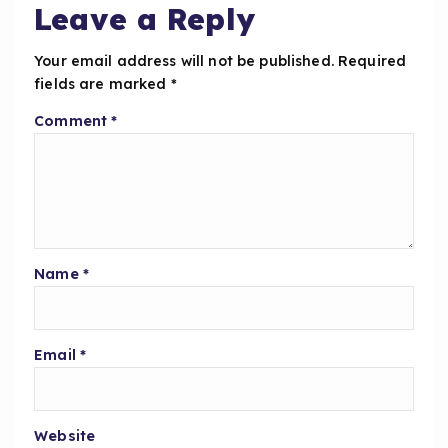
o
p
Leave a Reply
k
Your email address will not be published.
Required
fields are marked
*
Comment
*
Name
*
Email
*
Website