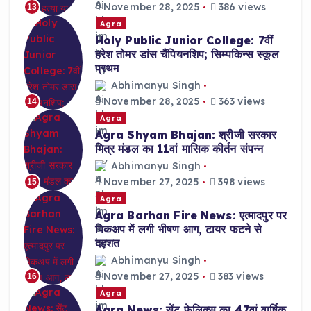
November 28, 2025
386 views
13
Agra
Holy Public Junior College: 7वीं
हरेश तोमर डांस चैंपियनशिप; सिम्पकिन्स स्कूल
प्रथम
Abhimanyu Singh
November 28, 2025
363 views
14
Agra
Agra Shyam Bhajan: श्रीजी सरकार
मित्र मंडल का 11वां मासिक कीर्तन संपन्न
Abhimanyu Singh
November 27, 2025
398 views
15
Agra
Agra Barhan Fire News: एत्मादपुर पर
पिकअप में लगी भीषण आग, टायर फटने से
दहशत
Abhimanyu Singh
November 27, 2025
383 views
16
Agra
Agra News: सेंट फेलिक्स का 47वां वार्षिक