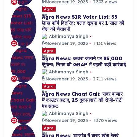
November 19, 2025
303 views
20
Agra
Agra News SIR Voter List: 35
लाख फॉर्म वितरित; गलत सूचना पर 1 साल की
जेल की चेतावनी
Abhimanyu Singh
November 19, 2025
131 views
21
Agra
Agra News: कचरा जलाने पर ₹25,000
जुर्माना; निगम की GRAP में पहली बड़ी कार्रवाई
Abhimanyu Singh
November 19, 2025
711 views
22
Agra
Agra News Chaat Gali: सदर बाजार
में काउंटर हटाए, 25 दुकानदारों की रोजी-रोटी
पर संकट
Abhimanyu Singh
November 19, 2025
370 views
23
Agra
Agra News: शाहगंज में बारह खंभा रेलवे