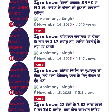
Agra News: दिल्ली धमाका: SNMC से
MD डॉ. परवेज के दोस्तों की कुंडली खंगालेगी
एटीएस
Abhimanyu Singh
November 14, 2025
345 views
34
Agra
Agra News: हॉस्पिटल संचालक से होटल
के नाम पर 1.17 करोड़ ठगे; लॉरेंस बिश्नोई के
नाम पर धमकी
Abhimanyu Singh
November 14, 2025
347 views
35
Agra
Agra News: घटिया निर्माण पर एआरएम की
रोक, नहीं माना ठेकेदार; जांच के लिए दीवार से
ईंट भेजी
Abhimanyu Singh
November 13, 2025
311 views
36
Agra
Agra News: 22 बैंकों के 7.82 लाख खातों
में डंप ₹240 करोड़; कल होगा समाधान शिविर