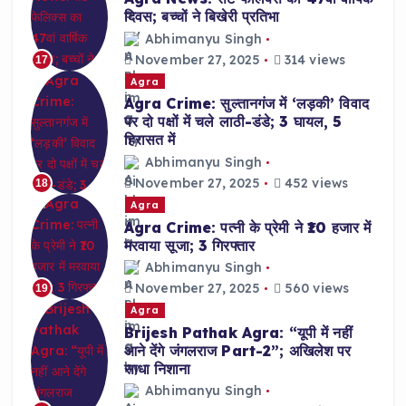
दिवस; बच्चों ने बिखेरी प्रतिभा
Abhimanyu Singh
November 27, 2025
314 views
17
Agra
Agra Crime: सुल्तानगंज में ‘लड़की’ विवाद
पर दो पक्षों में चले लाठी-डंडे; 3 घायल, 5
हिरासत में
Abhimanyu Singh
November 27, 2025
452 views
18
Agra
Agra Crime: पत्नी के प्रेमी ने ₹10 हजार में
मरवाया सूजा; 3 गिरफ्तार
Abhimanyu Singh
November 27, 2025
560 views
19
Agra
Brijesh Pathak Agra: “यूपी में नहीं
आने देंगे जंगलराज Part-2”; अखिलेश पर
साधा निशाना
Abhimanyu Singh