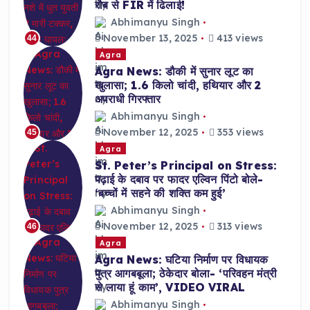
रौब से FIR में ढिलाई!
Abhimanyu Singh
November 13, 2025
413 views
44
Agra
Agra News: डौकी में सुनार लूट का
खुलासा; 1.6 किलो चांदी, हथियार और 2
अपराधी गिरफ्तार
Abhimanyu Singh
November 12, 2025
353 views
45
Agra
St. Peter’s Principal on Stress:
पढ़ाई के दबाव पर फादर एल्विन पिंटो बोले-
‘बच्चों में सहने की शक्ति कम हुई’
Abhimanyu Singh
November 12, 2025
313 views
46
Agra
Agra News: घटिया निर्माण पर विधायक
पुत्र आगबबूला; ठेकेदार बोला- ‘परिवहन मंत्री
से लाया हूं काम’, VIDEO VIRAL
Abhimanyu Singh