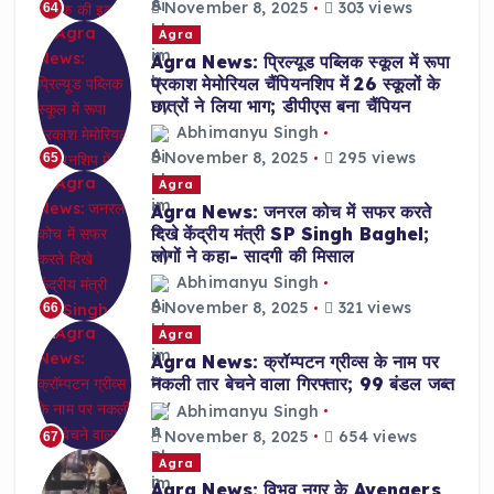
November 8, 2025
303 views
64
Agra
Agra News: प्रिल्यूड पब्लिक स्कूल में रूपा
प्रकाश मेमोरियल चैंपियनशिप में 26 स्कूलों के
छात्रों ने लिया भाग; डीपीएस बना चैंपियन
Abhimanyu Singh
November 8, 2025
295 views
65
Agra
Agra News: जनरल कोच में सफर करते
दिखे केंद्रीय मंत्री SP Singh Baghel;
लोगों ने कहा- सादगी की मिसाल
Abhimanyu Singh
November 8, 2025
321 views
66
Agra
Agra News: क्रॉम्पटन ग्रीव्स के नाम पर
नकली तार बेचने वाला गिरफ्तार; 99 बंडल जब्त
Abhimanyu Singh
November 8, 2025
654 views
67
Agra
Agra News: विभव नगर के Avengers