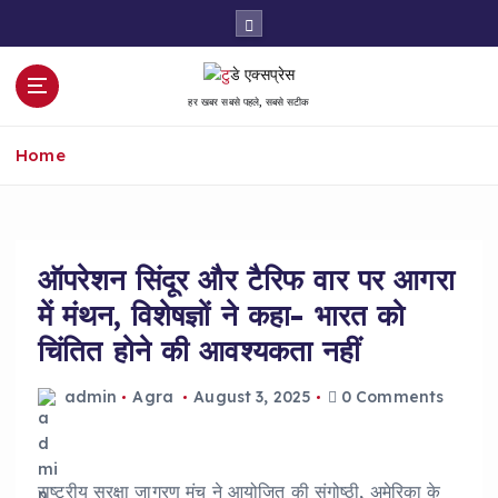
S
k
i
p
हर खबर सबसे पहले, सबसे सटीक
t
o
Home
c
o
n
t
e
ऑपरेशन सिंदूर और टैरिफ वार पर आगरा
n
में मंथन, विशेषज्ञों ने कहा- भारत को
t
चिंतित होने की आवश्यकता नहीं
admin
Agra
August 3, 2025
0 Comments
राष्ट्रीय सुरक्षा जागरण मंच ने आयोजित की संगोष्ठी, अमेरिका के