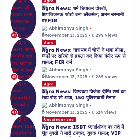
Agra
Agra News: धर्म छिपाकर दोस्ती,
आपत्तिजनक फोटो बना ब्लैकमेल; अमन उस्मानी
पर FIR
Abhimanyu Singh
November 13, 2025
299 views
41
Agra
Agra News: नारायच में चोरों ने धावा बोला,
गार्डों पर सरियों से हमला कर किया गंभीर रूप से
घायल; FIR दर्ज
Abhimanyu Singh
November 13, 2025
265 views
42
Agra
Agra News: विश्वकप विजेता दीप्ति शर्मा का
भव्य रोड शो आज, 150 पुलिसकर्मी तैनात
Abhimanyu Singh
November 13, 2025
324 views
43
Uncategorized
Agra News: ISBT फ्लाईओवर पर नशे में
धुत युवती ने मारी टक्कर, युवक घायल; VIP