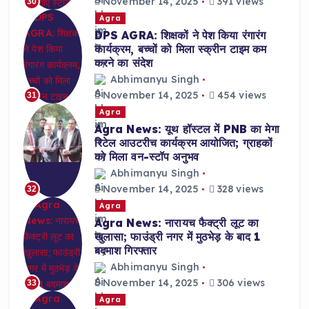
November 14, 2025
391 views
30
Agra
DPS AGRA: शिक्षकों ने पेश किया रंगारंग
कार्यक्रम, बच्चों को मिला स्क्रीन टाइम कम
करने का संदेश
Abhimanyu Singh
November 14, 2025
454 views
31
Agra
Agra News: यूथ हॉस्टल में PNB का मेगा
रिटेल आउटरीच कार्यक्रम आयोजित; ग्राहकों
को मिला वन-स्टॉप अनुभव
Abhimanyu Singh
November 14, 2025
328 views
32
Agra
Agra News: नारायच फैक्ट्री लूट का
खुलासा; फाउंड्री नगर में मुठभेड़ के बाद 1
बदमाश गिरफ्तार
Abhimanyu Singh
November 14, 2025
306 views
33
Agra