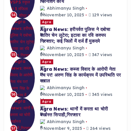
फिनिशिंग कार्य
Abhimanyu Singh
November 10, 2025
129 views
54
Agra
Agra News: हरीपर्वत पुलिस ने दबोचा
शातिर चेन लुटेरा; इटावा का रवि कश्यप
गिरफ्तार; कई जिलों में दर्ज हैं मुकदमे
Abhimanyu Singh
November 10, 2025
347 views
55
Agra
Agra News: कब्जा विवाद के आरोपी नेता
मंच पर! अरुण सिंह के कार्यक्रम में उपस्थिति पर
सवाल
Abhimanyu Singh
November 10, 2025
345 views
56
Agra
Agra News: थानों में करता था चोरी
बर्खास्त सिपाही,गिरफ्तार
Abhimanyu Singh
November 9, 2025
264 views
57