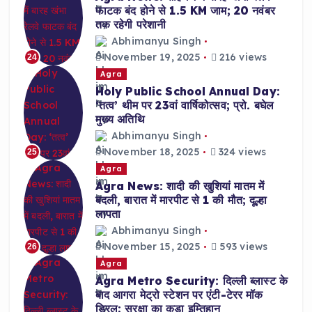
फाटक बंद होने से 1.5 KM जाम; 20 नवंबर
तक रहेगी परेशानी
Abhimanyu Singh
November 19, 2025
216 views
24
Agra
Holy Public School Annual Day:
‘तत्व’ थीम पर 23वां वार्षिकोत्सव; प्रो. बघेल
मुख्य अतिथि
Abhimanyu Singh
November 18, 2025
324 views
25
Agra
Agra News: शादी की खुशियां मातम में
बदली, बारात में मारपीट से 1 की मौत; दूल्हा
लापता
Abhimanyu Singh
November 15, 2025
593 views
26
Agra
Agra Metro Security: दिल्ली ब्लास्ट के
बाद आगरा मेट्रो स्टेशन पर एंटी-टेरर मॉक
ड्रिल; सुरक्षा का कड़ा इम्तिहान