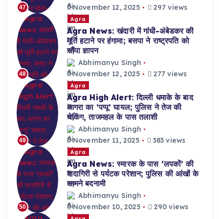
November 12, 2025
297 views
47
Agra
Agra News: खंदारी में गांधी-अंबेडकर की
मूर्ति हटाने पर हंगामा; बसपा ने राष्ट्रपति को
सौंपा ज्ञापन
Abhimanyu Singh
November 12, 2025
277 views
48
Agra
Agra High Alert: दिल्ली धमाके के बाद
आगरा का ‘पप्पू’ घायल; पुलिस ने तेज की
चेकिंग, ताजमहल के पास तलाशी
Abhimanyu Singh
November 11, 2025
383 views
49
Agra
Agra News: स्मारक के पास ‘लपकों’ की
दादागिरी से पर्यटक परेशान; पुलिस की आंखों के
सामने बदनामी
Abhimanyu Singh
November 10, 2025
290 views
50
Agra