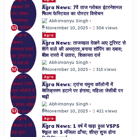
Agra News: 7वें ताज ग्लोबल इंटरनेशनल
फिल्म फेस्टिवल का पोस्टर विमोचन
Abhimanyu Singh
November 10, 2025
304 views
51
Agra
Agra News: ताजमहल देखने आए टूरिस्ट से
तांगे वाले की अभद्रता,बनाया शॉपिंग का दबाव;
बीच रास्ते में उतारा, शिकायत दर्ज
Abhimanyu Singh
November 10, 2025
313 views
52
Agra
Agra News: ट्रांस यमुना कॉलोनी में
अतिक्रमण हटाने पर हंगामा; महिला जेसीबी पर
चढ़ी
Abhimanyu Singh
November 10, 2025
421 views
53
Agra
Agra News: 1 वर्ष में खड़ा हुआ VSPS
स्कूल का 3 मंजिला ढाँचा; शीघ्र शुरू होगा