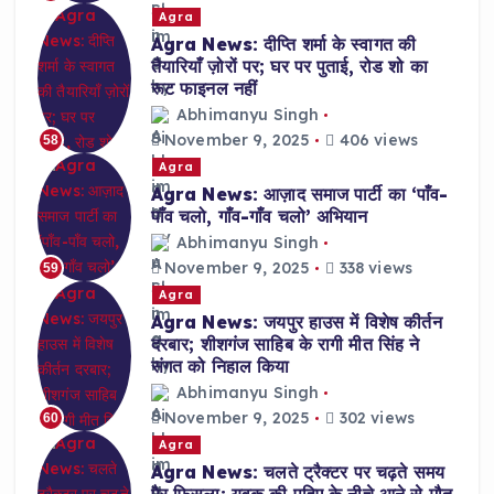
Agra
Agra News: दीप्ति शर्मा के स्वागत की
तैयारियाँ ज़ोरों पर; घर पर पुताई, रोड शो का
रूट फाइनल नहीं
Abhimanyu Singh
November 9, 2025
406 views
58
Agra
Agra News: आज़ाद समाज पार्टी का ‘पाँव-
पाँव चलो, गाँव-गाँव चलो’ अभियान
Abhimanyu Singh
November 9, 2025
338 views
59
Agra
Agra News: जयपुर हाउस में विशेष कीर्तन
दरबार; शीशगंज साहिब के रागी मीत सिंह ने
संगत को निहाल किया
Abhimanyu Singh
November 9, 2025
302 views
60
Agra
Agra News: चलते ट्रैक्टर पर चढ़ते समय
पैर फिसला; युवक की पहिए के नीचे आने से मौत