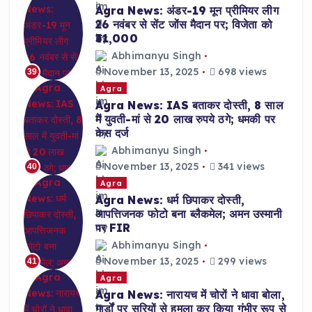
Agra News: अंडर-19 मून प्रीमियर लीग
26 नवंबर से सेंट जोंस मैदान पर; विजेता को
₹31,000
Abhimanyu Singh
November 13, 2025
698 views
39
Agra
Agra News: IAS बताकर दोस्ती, 8 साल
में युवती-मां से 20 लाख रुपये ठगे; धमकी पर
केस दर्ज
Abhimanyu Singh
November 13, 2025
341 views
40
Agra
Agra News: धर्म छिपाकर दोस्ती,
आपत्तिजनक फोटो बना ब्लैकमेल; अमन उस्मानी
पर FIR
Abhimanyu Singh
November 13, 2025
299 views
41
Agra
Agra News: नारायच में चोरों ने धावा बोला,
गार्डों पर सरियों से हमला कर किया गंभीर रूप से