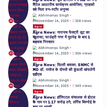
रिटेल आउटरीच कार्यक्रम आयोजित; ग्राहकों
को मिला वन-स्टॉप अनुभव
Abhimanyu Singh
November 14, 2025
328 views
32
Agra
Agra News: नारायच फैक्ट्री लूट का
खुलासा; फाउंड्री नगर में मुठभेड़ के बाद 1
बदमाश गिरफ्तार
Abhimanyu Singh
November 14, 2025
306 views
33
Agra
Agra News: दिल्ली धमाका: SNMC से
MD डॉ. परवेज के दोस्तों की कुंडली खंगालेगी
एटीएस
Abhimanyu Singh
November 14, 2025
345 views
34
Agra
Agra News: हॉस्पिटल संचालक से होटल
के नाम पर 1.17 करोड़ ठगे; लॉरेंस बिश्नोई के
नाम पर धमकी