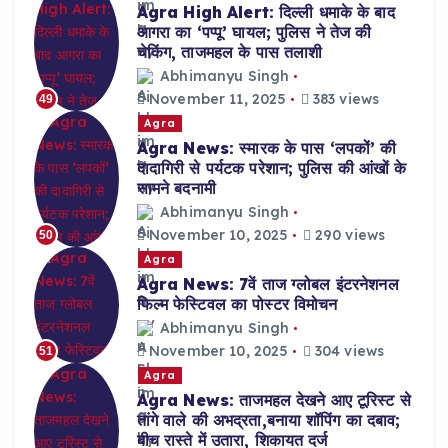
Agra High Alert: दिल्ली धमाके के बाद
आगरा का ‘पप्पू’ घायल; पुलिस ने तेज की
चेकिंग, ताजमहल के पास तलाशी
Abhimanyu Singh
November 11, 2025
383 views
49
Agra
Agra News: स्मारक के पास ‘लपकों’ की
दादागिरी से पर्यटक परेशान; पुलिस की आंखों के
सामने बदनामी
Abhimanyu Singh
November 10, 2025
290 views
50
Agra
Agra News: 7वें ताज ग्लोबल इंटरनेशनल
फिल्म फेस्टिवल का पोस्टर विमोचन
Abhimanyu Singh
November 10, 2025
304 views
51
Agra
Agra News: ताजमहल देखने आए टूरिस्ट से
तांगे वाले की अभद्रता,बनाया शॉपिंग का दबाव;
बीच रास्ते में उतारा, शिकायत दर्ज