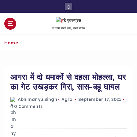
S
k
i
p
हर खबर सबसे पहले, सबसे सटीक
t
o
Home
c
o
n
t
e
आगरा में दो धमाकों से दहला मोहल्ला, घर
n
का गेट उखड़कर गिरा, सास-बहू घायल
t
Abhimanyu Singh
Agra
September 17, 2025
0 Comments