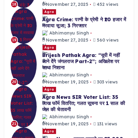
November 27, 2025
452 views
18
Agra
Agra Crime: पत्नी के प्रेमी ने ₹10 हजार में
मरवाया सूजा; 3 गिरफ्तार
Abhimanyu Singh
November 27, 2025
560 views
19
Agra
Brijesh Pathak Agra: “यूपी में नहीं
आने देंगे जंगलराज Part-2”; अखिलेश पर
साधा निशाना
Abhimanyu Singh
November 19, 2025
303 views
20
Agra
Agra News SIR Voter List: 35
लाख फॉर्म वितरित; गलत सूचना पर 1 साल की
जेल की चेतावनी
Abhimanyu Singh
November 19, 2025
131 views
21
Agra