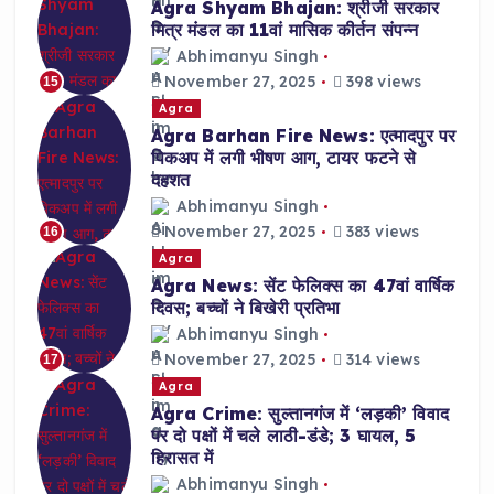
Agra Shyam Bhajan: श्रीजी सरकार
मित्र मंडल का 11वां मासिक कीर्तन संपन्न
Abhimanyu Singh
November 27, 2025
398 views
15
Agra
Agra Barhan Fire News: एत्मादपुर पर
पिकअप में लगी भीषण आग, टायर फटने से
दहशत
Abhimanyu Singh
November 27, 2025
383 views
16
Agra
Agra News: सेंट फेलिक्स का 47वां वार्षिक
दिवस; बच्चों ने बिखेरी प्रतिभा
Abhimanyu Singh
November 27, 2025
314 views
17
Agra
Agra Crime: सुल्तानगंज में ‘लड़की’ विवाद
पर दो पक्षों में चले लाठी-डंडे; 3 घायल, 5
हिरासत में
Abhimanyu Singh