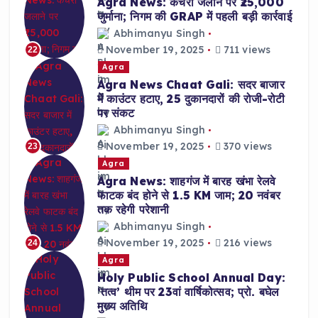
Agra News: कचरा जलाने पर ₹25,000
जुर्माना; निगम की GRAP में पहली बड़ी कार्रवाई
Abhimanyu Singh
November 19, 2025
711 views
22
Agra
Agra News Chaat Gali: सदर बाजार
में काउंटर हटाए, 25 दुकानदारों की रोजी-रोटी
पर संकट
Abhimanyu Singh
November 19, 2025
370 views
23
Agra
Agra News: शाहगंज में बारह खंभा रेलवे
फाटक बंद होने से 1.5 KM जाम; 20 नवंबर
तक रहेगी परेशानी
Abhimanyu Singh
November 19, 2025
216 views
24
Agra
Holy Public School Annual Day:
‘तत्व’ थीम पर 23वां वार्षिकोत्सव; प्रो. बघेल
मुख्य अतिथि