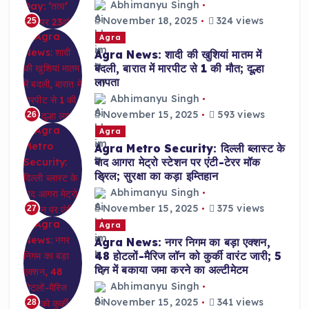
Abhimanyu Singh
November 18, 2025
324 views
25
Agra
Agra News: शादी की खुशियां मातम में
बदली, बारात में मारपीट से 1 की मौत; दूल्हा
लापता
Abhimanyu Singh
November 15, 2025
593 views
26
Agra
Agra Metro Security: दिल्ली ब्लास्ट के
बाद आगरा मेट्रो स्टेशन पर एंटी-टेरर मॉक
ड्रिल; सुरक्षा का कड़ा इम्तिहान
Abhimanyu Singh
November 15, 2025
375 views
27
Agra
Agra News: नगर निगम का बड़ा एक्शन,
48 होटलों-मैरिज लॉन को कुर्की वारंट जारी; 5
दिन में बकाया जमा करने का अल्टीमेटम
Abhimanyu Singh
November 15, 2025
341 views
28