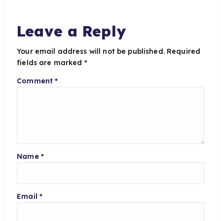
o
p
o
p
Leave a Reply
k
Your email address will not be published.
Required
fields are marked
*
Comment
*
Name
*
Email
*