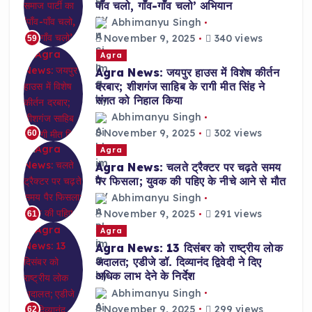
पाँव चलो, गाँव-गाँव चलो’ अभियान
Abhimanyu Singh
November 9, 2025
340 views
59
Agra
Agra News: जयपुर हाउस में विशेष कीर्तन
दरबार; शीशगंज साहिब के रागी मीत सिंह ने
संगत को निहाल किया
Abhimanyu Singh
November 9, 2025
302 views
60
Agra
Agra News: चलते ट्रैक्टर पर चढ़ते समय
पैर फिसला; युवक की पहिए के नीचे आने से मौत
Abhimanyu Singh
November 9, 2025
291 views
61
Agra
Agra News: 13 दिसंबर को राष्ट्रीय लोक
अदालत; एडीजे डॉ. दिव्यानंद द्विवेदी ने दिए
अधिक लाभ देने के निर्देश
Abhimanyu Singh
November 9, 2025
299 views
62