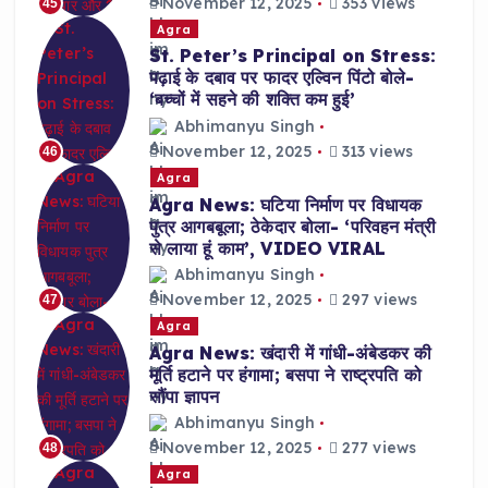
November 12, 2025
353 views
45
Agra
St. Peter’s Principal on Stress:
पढ़ाई के दबाव पर फादर एल्विन पिंटो बोले-
‘बच्चों में सहने की शक्ति कम हुई’
Abhimanyu Singh
November 12, 2025
313 views
46
Agra
Agra News: घटिया निर्माण पर विधायक
पुत्र आगबबूला; ठेकेदार बोला- ‘परिवहन मंत्री
से लाया हूं काम’, VIDEO VIRAL
Abhimanyu Singh
November 12, 2025
297 views
47
Agra
Agra News: खंदारी में गांधी-अंबेडकर की
मूर्ति हटाने पर हंगामा; बसपा ने राष्ट्रपति को
सौंपा ज्ञापन
Abhimanyu Singh
November 12, 2025
277 views
48
Agra