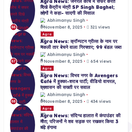
Agra News: जनरल कोच में सफर करते
दिखे केंद्रीय मंत्री SP Singh Baghel;
लोगों ने कहा- सादगी की मिसाल
Abhimanyu Singh
November 8, 2025
321 views
66
Agra
Agra News: क्रॉम्पटन ग्रीव्स के नाम पर
नकली तार बेचने वाला गिरफ्तार; 99 बंडल जब्त
Abhimanyu Singh
November 8, 2025
654 views
67
Agra
Agra News: विभव नगर के Avengers
Café में हुक्का-शराब पार्टी; वीडियो वायरल,
प्रशासन की सख्ती पर सवाल
Abhimanyu Singh
November 8, 2025
434 views
68
Agra
Agra News: संदिग्ध हालात में कंपाउंडर की
मौत; परिजनों ने शव सड़क पर रखकर किया 3
घंटे हंगामा