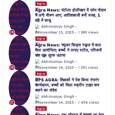
Agra
Agra News: मंटोला ढोलीखार में फोम गोदाम
में लगी भीषण आग; आतिशबाजी बनी वजह, 1
घंटे में काबू
Abhimanyu Singh
November 15, 2025
389 views
29
Agra
Agra News: फ्यूचर किड्स स्कूल में बाल
मेला आयोजित; बच्चों ने लगाए स्टॉल, परिजनों
संग खूब लुत्फ उठाया
Abhimanyu Singh
November 14, 2025
391 views
30
Agra
DPS AGRA: शिक्षकों ने पेश किया रंगारंग
कार्यक्रम, बच्चों को मिला स्क्रीन टाइम कम
करने का संदेश
Abhimanyu Singh
November 14, 2025
454 views
31
Agra
Agra News: यूथ हॉस्टल में PNB का मेगा