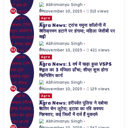
Abhimanyu Singh
November 10, 2025
313 views
52
Agra
Agra News: ट्रांस यमुना कॉलोनी में
अतिक्रमण हटाने पर हंगामा; महिला जेसीबी पर
चढ़ी
Abhimanyu Singh
November 10, 2025
421 views
53
Agra
Agra News: 1 वर्ष में खड़ा हुआ VSPS
स्कूल का 3 मंजिला ढाँचा; शीघ्र शुरू होगा
फिनिशिंग कार्य
Abhimanyu Singh
November 10, 2025
129 views
54
Agra
Agra News: हरीपर्वत पुलिस ने दबोचा
शातिर चेन लुटेरा; इटावा का रवि कश्यप
गिरफ्तार; कई जिलों में दर्ज हैं मुकदमे
Abhimanyu Singh
November 10, 2025
347 views
55