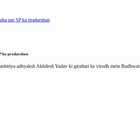
SP ka pradarshan
rashtriya adhyaksh Akhilesh Yadav ki giraftari ke virodh mein Budhwa