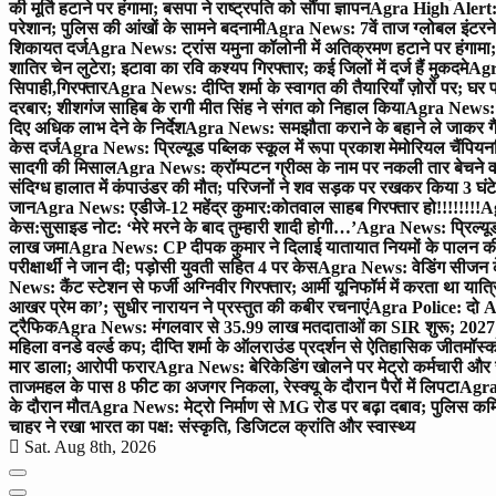
की मूर्ति हटाने पर हंगामा; बसपा ने राष्ट्रपति को सौंपा ज्ञापन
Agra High Alert: द
परेशान; पुलिस की आंखों के सामने बदनामी
Agra News: 7वें ताज ग्लोबल इंटरन
शिकायत दर्ज
Agra News: ट्रांस यमुना कॉलोनी में अतिक्रमण हटाने पर हंगामा;
शातिर चेन लुटेरा; इटावा का रवि कश्यप गिरफ्तार; कई जिलों में दर्ज हैं मुकदमे
Agra
सिपाही,गिरफ्तार
Agra News: दीप्ति शर्मा के स्वागत की तैयारियाँ ज़ोरों पर; घ
दरबार; शीशगंज साहिब के रागी मीत सिंह ने संगत को निहाल किया
Agra News: च
दिए अधिक लाभ देने के निर्देश
Agra News: समझौता कराने के बहाने ले जाकर गैंगरेप
केस दर्ज
Agra News: प्रिल्यूड पब्लिक स्कूल में रूपा प्रकाश मेमोरियल चैंपियनशि
सादगी की मिसाल
Agra News: क्रॉम्पटन ग्रीव्स के नाम पर नकली तार बेचने व
संदिग्ध हालात में कंपाउंडर की मौत; परिजनों ने शव सड़क पर रखकर किया 3 घंटे
जान
Agra News: एडीजे-12 महेंद्र कुमार:कोतवाल साहब गिरफ्तार हो!!!!!!!!
Ag
केस:सुसाइड नोट: ‘मेरे मरने के बाद तुम्हारी शादी होगी…’
Agra News: प्रिल्यूड
लाख जमा
Agra News: CP दीपक कुमार ने दिलाई यातायात नियमों के पालन 
परीक्षार्थी ने जान दी; पड़ोसी युवती सहित 4 पर केस
Agra News: वेडिंग सीजन के 
News: कैंट स्टेशन से फर्जी अग्निवीर गिरफ्तार; आर्मी यूनिफॉर्म में करता था यात्र
आखर प्रेम का’; सुधीर नारायन ने प्रस्तुत की कबीर रचनाएं
Agra Police: दो AC
ट्रैफिक
Agra News: मंगलवार से 35.99 लाख मतदाताओं का SIR शुरू; 2027 
महिला वनडे वर्ल्ड कप; दीप्ति शर्मा के ऑलराउंड प्रदर्शन से ऐतिहासिक जीत
मॉस्क
मार डाला; आरोपी फरार
Agra News: बेरिकेडिंग खोलने पर मेट्रो कर्मचारी और 
ताजमहल के पास 8 फीट का अजगर निकला, रेस्क्यू के दौरान पैरों में लिपटा
Agra 
के दौरान मौत
Agra News: मेट्रो निर्माण से MG रोड पर बढ़ा दबाव; पुलिस कमि
चाहर ने रखा भारत का पक्ष: संस्कृति, डिजिटल क्रांति और स्वास्थ्य
Sat. Aug 8th, 2026