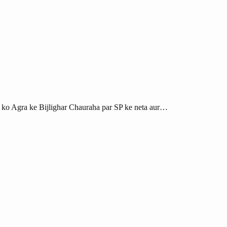
r ko Agra ke Bijlighar Chauraha par SP ke neta aur…