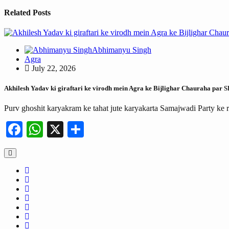
Related Posts
Abhimanyu Singh
Agra
July 22, 2026
Akhilesh Yadav ki giraftari ke virodh mein Agra ke Bijlighar Chauraha par 
Purv ghoshit karyakram ke tahat jute karyakarta Samajwadi Party ke 
Facebook
WhatsApp
X
Share