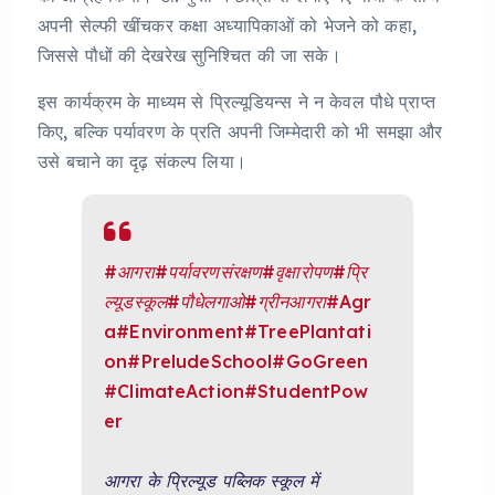
अपनी सेल्फी खींचकर कक्षा अध्यापिकाओं को भेजने को कहा,
जिससे पौधों की देखरेख सुनिश्चित की जा सके।
इस कार्यक्रम के माध्यम से प्रिल्यूडियन्स ने न केवल पौधे प्राप्त
किए, बल्कि पर्यावरण के प्रति अपनी जिम्मेदारी को भी समझा और
उसे बचाने का दृढ़ संकल्प लिया।
#आगरा
#पर्यावरणसंरक्षण
#वृक्षारोपण
#प्रि
ल्यूडस्कूल
#पौधेलगाओ
#ग्रीनआगरा
#Agr
a
#Environment
#TreePlantati
on
#PreludeSchool
#GoGreen
#ClimateAction
#StudentPow
er
आगरा के प्रिल्यूड पब्लिक स्कूल में