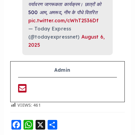
पर्यावरण जागरूकता कार्यक्रम। छात्रों को
500 आम, अमरूद, नीम के पौधे वितरित
pic.twitter.com/cWhT2536Df
— Today Express
(@todayexpressnet)
August 6,
2025
Admin
VIEWS:
461
F
W
X
S
a
h
h