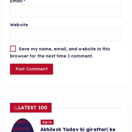
Email
*
Website
Save my name, email, and website in this
browser for the next time I comment.
LATEST 100
Agra
Akhilesh Yadav ki giraftari ke