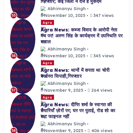
गिरफ्तार; कई जिलों में दर्ज हैं मुकदमे
Abhimanyu Singh
November 10, 2025
347 views
55
Agra
Agra News: कब्जा विवाद के आरोपी नेता
मंच पर! अरुण सिंह के कार्यक्रम में उपस्थिति पर
सवाल
Abhimanyu Singh
November 10, 2025
345 views
56
Agra
Agra News: थानों में करता था चोरी
बर्खास्त सिपाही,गिरफ्तार
Abhimanyu Singh
November 9, 2025
264 views
57
Agra
Agra News: दीप्ति शर्मा के स्वागत की
तैयारियाँ ज़ोरों पर; घर पर पुताई, रोड शो का
रूट फाइनल नहीं
Abhimanyu Singh
November 9, 2025
406 views
58