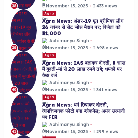
November 13, 2025
433 views
38
Agra
Agra News: अंडर-19 मून प्रीमियर लीग
26 नवंबर से सेंट जोंस मैदान पर; विजेता को
₹31,000
Abhimanyu Singh
November 13, 2025
698 views
39
Agra
Agra News: IAS बताकर दोस्ती, 8 साल
में युवती-मां से 20 लाख रुपये ठगे; धमकी पर
केस दर्ज
Abhimanyu Singh
November 13, 2025
341 views
40
Agra
Agra News: धर्म छिपाकर दोस्ती,
आपत्तिजनक फोटो बना ब्लैकमेल; अमन उस्मानी
पर FIR
Abhimanyu Singh
November 13, 2025
299 views
41