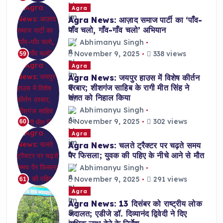
Agra
Agra News: आज़ाद समाज पार्टी का ‘पाँव-
पाँव चलो, गाँव-गाँव चलो’ अभियान
Abhimanyu Singh
November 9, 2025
338 views
59
Agra
Agra News: जयपुर हाउस में विशेष कीर्तन
दरबार; शीशगंज साहिब के रागी मीत सिंह ने
संगत को निहाल किया
Abhimanyu Singh
November 9, 2025
302 views
60
Agra
Agra News: चलते ट्रैक्टर पर चढ़ते समय
पैर फिसला; युवक की पहिए के नीचे आने से मौत
Abhimanyu Singh
November 9, 2025
291 views
61
Agra
Agra News: 13 दिसंबर को राष्ट्रीय लोक
अदालत; एडीजे डॉ. दिव्यानंद द्विवेदी ने दिए