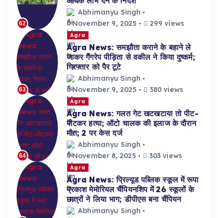
अधिक लाभ देने के निर्देश
Abhimanyu Singh
November 9, 2025
299 views
62
Agra
Agra News: समझौता कराने के बहाने ले
जाकर गैंगरेप पीड़िता से वकील ने किया दुष्कर्म;
गिरफ्तार को पैर टूटे
Abhimanyu Singh
November 9, 2025
380 views
63
Agra
Agra News: गलत गेट खटखटाया तो पीट-
पीटकर हत्या; ऑटो चालक की इलाज के दौरान
मौत; 2 पर केस दर्ज
Abhimanyu Singh
November 8, 2025
303 views
64
Agra
Agra News: प्रिल्यूड पब्लिक स्कूल में रूपा
प्रकाश मेमोरियल चैंपियनशिप में 26 स्कूलों के
छात्रों ने लिया भाग; डीपीएस बना चैंपियन
Abhimanyu Singh