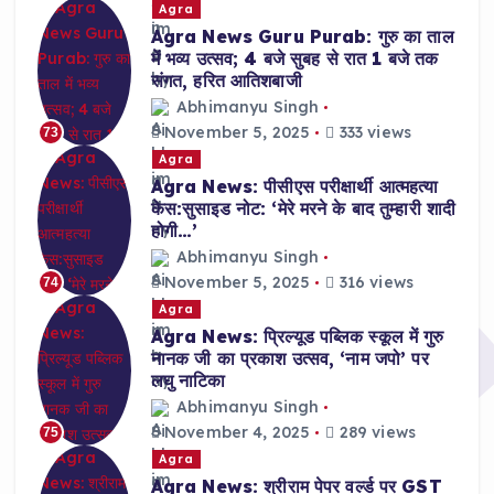
Agra
Agra News Guru Purab: गुरु का ताल
में भव्य उत्सव; 4 बजे सुबह से रात 1 बजे तक
संगत, हरित आतिशबाजी
Abhimanyu Singh
November 5, 2025
333 views
73
Agra
Agra News: पीसीएस परीक्षार्थी आत्महत्या
केस:सुसाइड नोट: ‘मेरे मरने के बाद तुम्हारी शादी
होगी…’
Abhimanyu Singh
November 5, 2025
316 views
74
Agra
Agra News: प्रिल्यूड पब्लिक स्कूल में गुरु
नानक जी का प्रकाश उत्सव, ‘नाम जपो’ पर
लघु नाटिका
Abhimanyu Singh
November 4, 2025
289 views
75
Agra
Agra News: श्रीराम पेपर वर्ल्ड पर GST