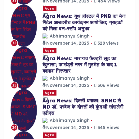
November 14, 2025
454 views
31
Agra
Agra News: यूथ हॉस्टल में PNB का मेगा
रिटेल आउटरीच कार्यक्रम आयोजित; ग्राहकों
को मिला वन-स्टॉप अनुभव
Abhimanyu Singh
November 14, 2025
328 views
32
Agra
Agra News: नारायच फैक्ट्री लूट का
खुलासा; फाउंड्री नगर में मुठभेड़ के बाद 1
बदमाश गिरफ्तार
Abhimanyu Singh
November 14, 2025
306 views
33
Agra
Agra News: दिल्ली धमाका: SNMC से
MD डॉ. परवेज के दोस्तों की कुंडली खंगालेगी
एटीएस
Abhimanyu Singh
November 14, 2025
345 views
34
Agra