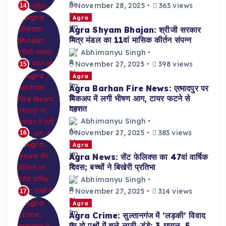
November 28, 2025
363 views
14
Agra
Agra Shyam Bhajan: श्रीजी सरकार
मित्र मंडल का 11वां मासिक कीर्तन संपन्न
Abhimanyu Singh
November 27, 2025
398 views
15
Agra
Agra Barhan Fire News: एत्मादपुर पर
पिकअप में लगी भीषण आग, टायर फटने से
दहशत
Abhimanyu Singh
November 27, 2025
383 views
16
Agra
Agra News: सेंट फेलिक्स का 47वां वार्षिक
दिवस; बच्चों ने बिखेरी प्रतिभा
Abhimanyu Singh
November 27, 2025
314 views
17
Agra
Agra Crime: सुल्तानगंज में ‘लड़की’ विवाद
पर दो पक्षों में चले लाठी-डंडे; 3 घायल, 5