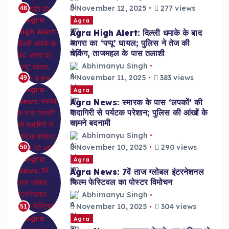
November 12, 2025
277 views
48
Agra
Agra High Alert: दिल्ली धमाके के बाद
आगरा का ‘पप्पू’ घायल; पुलिस ने तेज की
चेकिंग, ताजमहल के पास तलाशी
Abhimanyu Singh
November 11, 2025
383 views
49
Agra
Agra News: स्मारक के पास ‘लपकों’ की
दादागिरी से पर्यटक परेशान; पुलिस की आंखों के
सामने बदनामी
Abhimanyu Singh
November 10, 2025
290 views
50
Agra
Agra News: 7वें ताज ग्लोबल इंटरनेशनल
फिल्म फेस्टिवल का पोस्टर विमोचन
Abhimanyu Singh
November 10, 2025
304 views
51
Agra