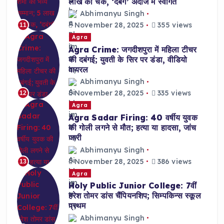
लाख का चेक, ‘दबंग’ अंदाज में स्वागत
Abhimanyu Singh
November 28, 2025
355 views
11
Agra
Agra Crime: जगदीशपुरा में महिला टीचर
की दबंगई; युवती के सिर पर डंडा, वीडियो
वायरल
Abhimanyu Singh
November 28, 2025
335 views
12
Agra
Agra Sadar Firing: 40 वर्षीय युवक
की गोली लगने से मौत; हत्या या हादसा, जांच
जारी
Abhimanyu Singh
November 28, 2025
386 views
13
Agra
Holy Public Junior College: 7वीं
हरेश तोमर डांस चैंपियनशिप; सिम्पकिन्स स्कूल
प्रथम
Abhimanyu Singh