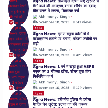
Agra News: ताजमहल देखने आए टूरिस्ट से
तांगे वाले की अभद्रता,बनाया शॉपिंग का दबाव;
बीच रास्ते में उतारा, शिकायत दर्ज
Abhimanyu Singh
November 10, 2025
313 views
52
Agra
Agra News: ट्रांस यमुना कॉलोनी में
अतिक्रमण हटाने पर हंगामा; महिला जेसीबी पर
चढ़ी
Abhimanyu Singh
November 10, 2025
421 views
53
Agra
Agra News: 1 वर्ष में खड़ा हुआ VSPS
स्कूल का 3 मंजिला ढाँचा; शीघ्र शुरू होगा
फिनिशिंग कार्य
Abhimanyu Singh
November 10, 2025
129 views
54
Agra
Agra News: हरीपर्वत पुलिस ने दबोचा
शातिर चेन लुटेरा; इटावा का रवि कश्यप