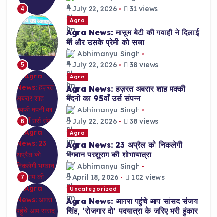
July 22, 2026
31 views
4
Agra
Agra News: मासूम बेटी की गवाही ने दिलाई
मां और उसके प्रेमी को सजा
Abhimanyu Singh
July 22, 2026
38 views
5
Agra
Agra News: हज़रत अबरार शाह मक्की
मदनी का 95वाँ उर्स संपन्न
Abhimanyu Singh
July 22, 2026
38 views
6
Agra
Agra News: 23 अप्रैल को निकलेगी
भगवान परशुराम की शोभायात्रा
Abhimanyu Singh
April 18, 2026
102 views
7
Uncategorized
Agra News: आगरा पहुंचे आप सांसद संजय
सिंह, ‘रोजगार दो’ पदयात्रा के जरिए भरी हुंकार