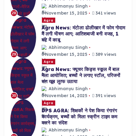
Abhimanyu Singh
November 15, 2025
341 views
28
Agra
Agra News: मंटोला ढोलीखार में फोम गोदाम
में लगी भीषण आग; आतिशबाजी बनी वजह, 1
घंटे में काबू
Abhimanyu Singh
November 15, 2025
389 views
29
Agra
Agra News: फ्यूचर किड्स स्कूल में बाल
मेला आयोजित; बच्चों ने लगाए स्टॉल, परिजनों
संग खूब लुत्फ उठाया
Abhimanyu Singh
November 14, 2025
391 views
30
Agra
DPS AGRA: शिक्षकों ने पेश किया रंगारंग
कार्यक्रम, बच्चों को मिला स्क्रीन टाइम कम
करने का संदेश
Abhimanyu Singh