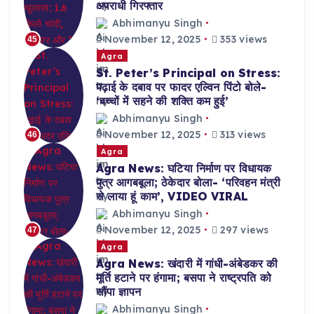
अपराधी गिरफ्तार
Abhimanyu Singh
November 12, 2025
353 views
45
Agra
St. Peter’s Principal on Stress:
पढ़ाई के दबाव पर फादर एल्विन पिंटो बोले-
‘बच्चों में सहने की शक्ति कम हुई’
Abhimanyu Singh
November 12, 2025
313 views
46
Agra
Agra News: घटिया निर्माण पर विधायक
पुत्र आगबबूला; ठेकेदार बोला- ‘परिवहन मंत्री
से लाया हूं काम’, VIDEO VIRAL
Abhimanyu Singh
November 12, 2025
297 views
47
Agra
Agra News: खंदारी में गांधी-अंबेडकर की
मूर्ति हटाने पर हंगामा; बसपा ने राष्ट्रपति को
सौंपा ज्ञापन
Abhimanyu Singh