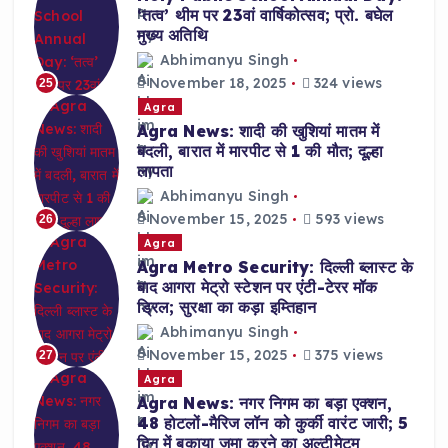
‘तत्व’ थीम पर 23वां वार्षिकोत्सव; प्रो. बघेल
मुख्य अतिथि
Abhimanyu Singh
November 18, 2025
324 views
25
Agra
Agra News: शादी की खुशियां मातम में
बदली, बारात में मारपीट से 1 की मौत; दूल्हा
लापता
Abhimanyu Singh
November 15, 2025
593 views
26
Agra
Agra Metro Security: दिल्ली ब्लास्ट के
बाद आगरा मेट्रो स्टेशन पर एंटी-टेरर मॉक
ड्रिल; सुरक्षा का कड़ा इम्तिहान
Abhimanyu Singh
November 15, 2025
375 views
27
Agra
Agra News: नगर निगम का बड़ा एक्शन,
48 होटलों-मैरिज लॉन को कुर्की वारंट जारी; 5
दिन में बकाया जमा करने का अल्टीमेटम