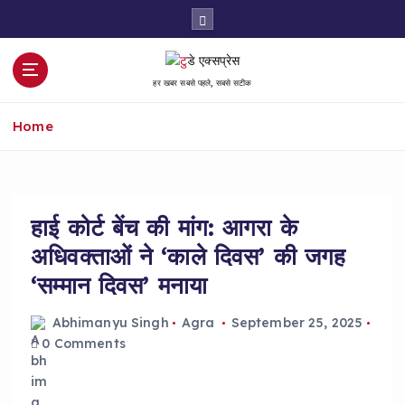
S
k
i
p
हर खबर सबसे पहले, सबसे सटीक
t
o
Home
c
o
n
t
e
हाई कोर्ट बेंच की मांग: आगरा के
n
अधिवक्ताओं ने ‘काले दिवस’ की जगह
t
‘सम्मान दिवस’ मनाया
Abhimanyu Singh
Agra
September 25, 2025
0 Comments