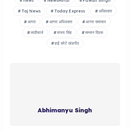
news
NewsHindi
Pawan Singh
Taj News
Today Express
अधिवक्ता
आगरा
आगरा अधिवक्ता
आगरा समाचार
लाठीचार्ज
संजय सिंह
सम्मान दिवस
हाई कोर्ट खंडपीठ
Abhimanyu Singh