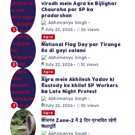
virodh mein Agra ke Bijlighar
Chauraha par SP ka
pradarshan
Abhimanyu Singh
July 22, 2026
26 views
1
Agra
National Flag Day par Tirange
ko di gayi salami
Abhimanyu Singh
July 22, 2026
31 views
2
Agra
Agra mein Akhilesh Yadav ki
Custody ke khilaf SP Workers
ka Late Night Protest
Abhimanyu Singh
July 22, 2026
30 views
3
Agra
ताजगंज Zone-2 में 2 दिन प्रभावित रहेगी
जलापूर्ति
Abhimanyu Singh