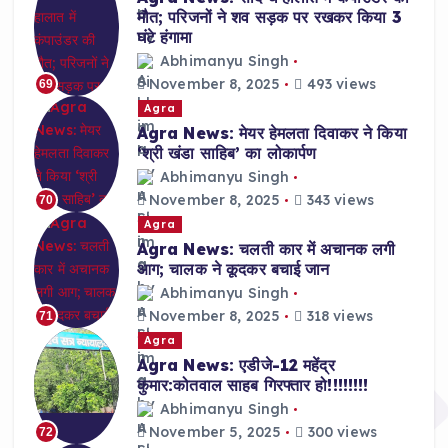
मौत; परिजनों ने शव सड़क पर रखकर किया 3
घंटे हंगामा
Abhimanyu Singh
November 8, 2025
493 views
69
Agra
Agra News: मेयर हेमलता दिवाकर ने किया
‘श्री खंडा साहिब’ का लोकार्पण
Abhimanyu Singh
November 8, 2025
343 views
70
Agra
Agra News: चलती कार में अचानक लगी
आग; चालक ने कूदकर बचाई जान
Abhimanyu Singh
November 8, 2025
318 views
71
Agra
Agra News: एडीजे-12 महेंद्र
कुमार:कोतवाल साहब गिरफ्तार हो!!!!!!!!
Abhimanyu Singh
November 5, 2025
300 views
72