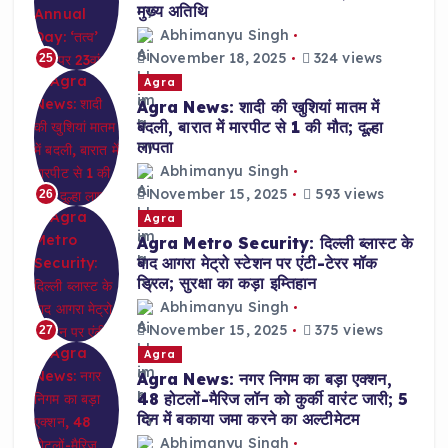
मुख्य अतिथि
Abhimanyu Singh
November 18, 2025
324 views
25
Agra
Agra News: शादी की खुशियां मातम में
बदली, बारात में मारपीट से 1 की मौत; दूल्हा
लापता
Abhimanyu Singh
November 15, 2025
593 views
26
Agra
Agra Metro Security: दिल्ली ब्लास्ट के
बाद आगरा मेट्रो स्टेशन पर एंटी-टेरर मॉक
ड्रिल; सुरक्षा का कड़ा इम्तिहान
Abhimanyu Singh
November 15, 2025
375 views
27
Agra
Agra News: नगर निगम का बड़ा एक्शन,
48 होटलों-मैरिज लॉन को कुर्की वारंट जारी; 5
दिन में बकाया जमा करने का अल्टीमेटम
Abhimanyu Singh