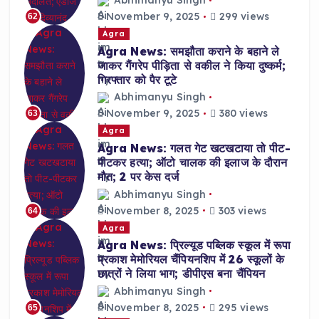
Abhimanyu Singh
November 9, 2025
299 views
62
Agra
Agra News: समझौता कराने के बहाने ले
जाकर गैंगरेप पीड़िता से वकील ने किया दुष्कर्म;
गिरफ्तार को पैर टूटे
Abhimanyu Singh
November 9, 2025
380 views
63
Agra
Agra News: गलत गेट खटखटाया तो पीट-
पीटकर हत्या; ऑटो चालक की इलाज के दौरान
मौत; 2 पर केस दर्ज
Abhimanyu Singh
November 8, 2025
303 views
64
Agra
Agra News: प्रिल्यूड पब्लिक स्कूल में रूपा
प्रकाश मेमोरियल चैंपियनशिप में 26 स्कूलों के
छात्रों ने लिया भाग; डीपीएस बना चैंपियन
Abhimanyu Singh
November 8, 2025
295 views
65