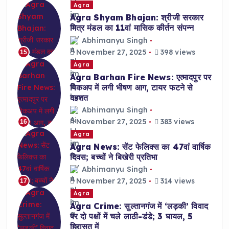
Agra
Agra Shyam Bhajan: श्रीजी सरकार
मित्र मंडल का 11वां मासिक कीर्तन संपन्न
Abhimanyu Singh
November 27, 2025
398 views
15
Agra
Agra Barhan Fire News: एत्मादपुर पर
पिकअप में लगी भीषण आग, टायर फटने से
दहशत
Abhimanyu Singh
November 27, 2025
383 views
16
Agra
Agra News: सेंट फेलिक्स का 47वां वार्षिक
दिवस; बच्चों ने बिखेरी प्रतिभा
Abhimanyu Singh
November 27, 2025
314 views
17
Agra
Agra Crime: सुल्तानगंज में ‘लड़की’ विवाद
पर दो पक्षों में चले लाठी-डंडे; 3 घायल, 5
हिरासत में