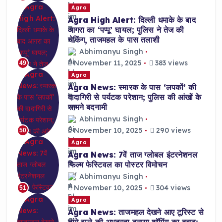
Agra
Agra High Alert: दिल्ली धमाके के बाद
आगरा का ‘पप्पू’ घायल; पुलिस ने तेज की
चेकिंग, ताजमहल के पास तलाशी
Abhimanyu Singh
November 11, 2025
383 views
49
Agra
Agra News: स्मारक के पास ‘लपकों’ की
दादागिरी से पर्यटक परेशान; पुलिस की आंखों के
सामने बदनामी
Abhimanyu Singh
November 10, 2025
290 views
50
Agra
Agra News: 7वें ताज ग्लोबल इंटरनेशनल
फिल्म फेस्टिवल का पोस्टर विमोचन
Abhimanyu Singh
November 10, 2025
304 views
51
Agra
Agra News: ताजमहल देखने आए टूरिस्ट से
तांगे वाले की अभद्रता,बनाया शॉपिंग का दबाव;