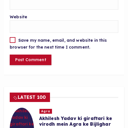
Website
Save my name, email, and website in this
browser for the next time I comment.
LATEST 100
Agra
Akhilesh Yadav ki giraftari ke
virodh mein Agra ke Bijlighar