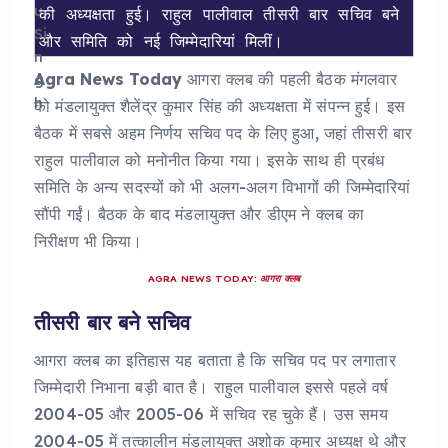
की अध्यक्षता हुई। राहुल पालीवाल तीसरी बार सचिव बने 
और समिति को नई जिम्मेदारियां मिलीं।
Agra News Today
आगरा क्लब की पहली बैठक मंगलवार
को मंडलायुक्त शैलेंद्र कुमार सिंह की अध्यक्षता में संपन्न हुई। इस
बैठक में सबसे अहम निर्णय सचिव पद के लिए हुआ, जहां तीसरी बार
राहुल पालीवाल को मनोनीत किया गया। इसके साथ ही प्रबंध
समिति के अन्य सदस्यों को भी अलग-अलग विभागों की जिम्मेदारियां
सौंपी गईं। बैठक के बाद मंडलायुक्त और डीएम ने क्लब का
निरीक्षण भी किया।
AGRA NEWS TODAY: आगरा क्लब
तीसरी बार बने सचिव
आगरा क्लब का इतिहास यह बताता है कि सचिव पद पर लगातार
जिम्मेदारी निभाना बड़ी बात है। राहुल पालीवाल इससे पहले वर्ष
2004-05 और 2005-06 में सचिव रह चुके हैं। उस समय
2004-05 में तत्कालीन मंडलायुक्त अशोक कुमार अध्यक्ष थे और