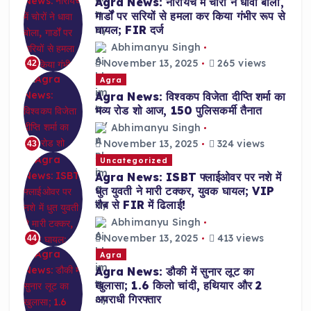
Agra News: नारायच में चोरों ने धावा बोला,
गार्डों पर सरियों से हमला कर किया गंभीर रूप से
घायल; FIR दर्ज
Abhimanyu Singh
November 13, 2025
265 views
42
Agra
Agra News: विश्वकप विजेता दीप्ति शर्मा का
भव्य रोड शो आज, 150 पुलिसकर्मी तैनात
Abhimanyu Singh
November 13, 2025
324 views
43
Uncategorized
Agra News: ISBT फ्लाईओवर पर नशे में
धुत युवती ने मारी टक्कर, युवक घायल; VIP
रौब से FIR में ढिलाई!
Abhimanyu Singh
November 13, 2025
413 views
44
Agra
Agra News: डौकी में सुनार लूट का
खुलासा; 1.6 किलो चांदी, हथियार और 2
अपराधी गिरफ्तार