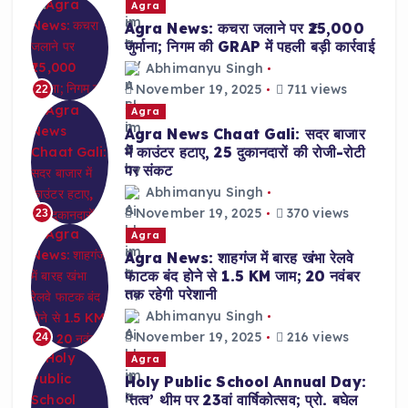
Agra
Agra News: कचरा जलाने पर ₹25,000
जुर्माना; निगम की GRAP में पहली बड़ी कार्रवाई
Abhimanyu Singh
November 19, 2025
711 views
22
Agra
Agra News Chaat Gali: सदर बाजार
में काउंटर हटाए, 25 दुकानदारों की रोजी-रोटी
पर संकट
Abhimanyu Singh
November 19, 2025
370 views
23
Agra
Agra News: शाहगंज में बारह खंभा रेलवे
फाटक बंद होने से 1.5 KM जाम; 20 नवंबर
तक रहेगी परेशानी
Abhimanyu Singh
November 19, 2025
216 views
24
Agra
Holy Public School Annual Day:
‘तत्व’ थीम पर 23वां वार्षिकोत्सव; प्रो. बघेल