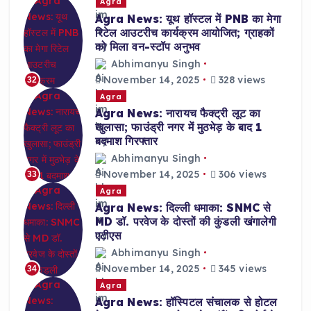
Agra
Agra News: यूथ हॉस्टल में PNB का मेगा
रिटेल आउटरीच कार्यक्रम आयोजित; ग्राहकों
को मिला वन-स्टॉप अनुभव
Abhimanyu Singh
November 14, 2025
328 views
32
Agra
Agra News: नारायच फैक्ट्री लूट का
खुलासा; फाउंड्री नगर में मुठभेड़ के बाद 1
बदमाश गिरफ्तार
Abhimanyu Singh
November 14, 2025
306 views
33
Agra
Agra News: दिल्ली धमाका: SNMC से
MD डॉ. परवेज के दोस्तों की कुंडली खंगालेगी
एटीएस
Abhimanyu Singh
November 14, 2025
345 views
34
Agra
Agra News: हॉस्पिटल संचालक से होटल