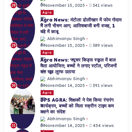
November 15, 2025
341 views
28
Agra
Agra News: मंटोला ढोलीखार में फोम गोदाम
में लगी भीषण आग; आतिशबाजी बनी वजह, 1
घंटे में काबू
Abhimanyu Singh
November 15, 2025
389 views
29
Agra
Agra News: फ्यूचर किड्स स्कूल में बाल
मेला आयोजित; बच्चों ने लगाए स्टॉल, परिजनों
संग खूब लुत्फ उठाया
Abhimanyu Singh
November 14, 2025
391 views
30
Agra
DPS AGRA: शिक्षकों ने पेश किया रंगारंग
कार्यक्रम, बच्चों को मिला स्क्रीन टाइम कम
करने का संदेश
Abhimanyu Singh
November 14, 2025
454 views
31