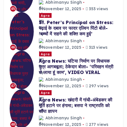
Abhimanyu Singh
November 12, 2025
353 views
45
Agra
St. Peter’s Principal on Stress:
पढ़ाई के दबाव पर फादर एल्विन पिंटो बोले-
‘बच्चों में सहने की शक्ति कम हुई’
Abhimanyu Singh
November 12, 2025
313 views
46
Agra
Agra News: घटिया निर्माण पर विधायक
पुत्र आगबबूला; ठेकेदार बोला- ‘परिवहन मंत्री
से लाया हूं काम’, VIDEO VIRAL
Abhimanyu Singh
November 12, 2025
297 views
47
Agra
Agra News: खंदारी में गांधी-अंबेडकर की
मूर्ति हटाने पर हंगामा; बसपा ने राष्ट्रपति को
सौंपा ज्ञापन
Abhimanyu Singh
November 12, 2025
277 views
48