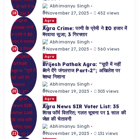
Abhimanyu Singh
November 27, 2025
452 views
18
Agra
Agra Crime: पत्नी के प्रेमी ने ₹10 हजार में
मरवाया सूजा; 3 गिरफ्तार
Abhimanyu Singh
November 27, 2025
560 views
19
Agra
Brijesh Pathak Agra: “यूपी में नहीं
आने देंगे जंगलराज Part-2”; अखिलेश पर
साधा निशाना
Abhimanyu Singh
November 19, 2025
303 views
20
Agra
Agra News SIR Voter List: 35
लाख फॉर्म वितरित; गलत सूचना पर 1 साल की
जेल की चेतावनी
Abhimanyu Singh
November 19, 2025
131 views
21