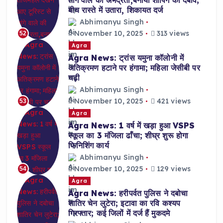
बीच रास्ते में उतारा, शिकायत दर्ज
Abhimanyu Singh
November 10, 2025
313 views
52
Agra
Agra News: ट्रांस यमुना कॉलोनी में
अतिक्रमण हटाने पर हंगामा; महिला जेसीबी पर
चढ़ी
Abhimanyu Singh
November 10, 2025
421 views
53
Agra
Agra News: 1 वर्ष में खड़ा हुआ VSPS
स्कूल का 3 मंजिला ढाँचा; शीघ्र शुरू होगा
फिनिशिंग कार्य
Abhimanyu Singh
November 10, 2025
129 views
54
Agra
Agra News: हरीपर्वत पुलिस ने दबोचा
शातिर चेन लुटेरा; इटावा का रवि कश्यप
गिरफ्तार; कई जिलों में दर्ज हैं मुकदमे