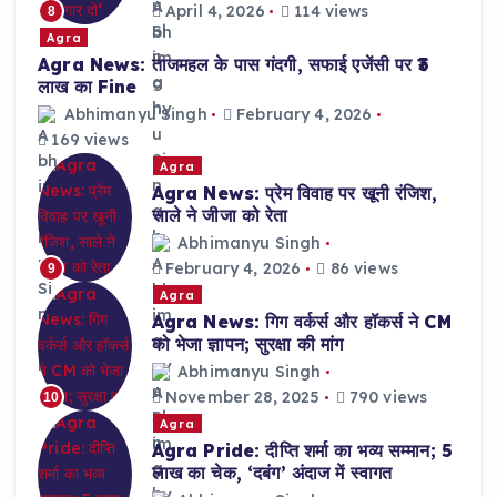
April 4, 2026
114 views
8
Agra
Agra News: ताजमहल के पास गंदगी, सफाई एजेंसी पर ₹3
लाख का Fine
Abhimanyu Singh
February 4, 2026
169 views
Agra
Agra News: प्रेम विवाह पर खूनी रंजिश,
साले ने जीजा को रेता
Abhimanyu Singh
February 4, 2026
86 views
9
Agra
Agra News: गिग वर्कर्स और हॉकर्स ने CM
को भेजा ज्ञापन; सुरक्षा की मांग
Abhimanyu Singh
November 28, 2025
790 views
10
Agra
Agra Pride: दीप्ति शर्मा का भव्य सम्मान; 5
लाख का चेक, ‘दबंग’ अंदाज में स्वागत