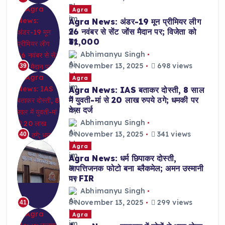
Agra
Agra News: अंडर-19 मून प्रीमियर लीग
26 नवंबर से सेंट जोंस मैदान पर; विजेता को
₹31,000
Abhimanyu Singh
November 13, 2025
698 views
39
Agra
Agra News: IAS बताकर दोस्ती, 8 साल
में युवती-मां से 20 लाख रुपये ठगे; धमकी पर
केस दर्ज
Abhimanyu Singh
November 13, 2025
341 views
40
Agra
Agra News: धर्म छिपाकर दोस्ती,
आपत्तिजनक फोटो बना ब्लैकमेल; अमन उस्मानी
पर FIR
Abhimanyu Singh
November 13, 2025
299 views
41
Agra