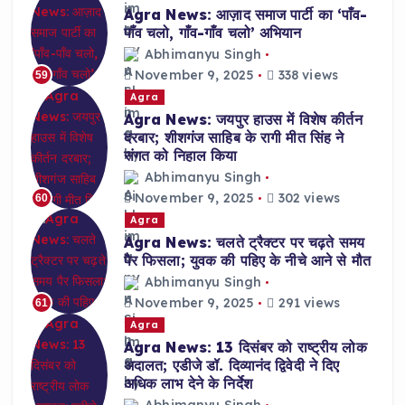
Agra News: आज़ाद समाज पार्टी का ‘पाँव-
पाँव चलो, गाँव-गाँव चलो’ अभियान
Abhimanyu Singh
November 9, 2025
338 views
59
Agra
Agra News: जयपुर हाउस में विशेष कीर्तन
दरबार; शीशगंज साहिब के रागी मीत सिंह ने
संगत को निहाल किया
Abhimanyu Singh
November 9, 2025
302 views
60
Agra
Agra News: चलते ट्रैक्टर पर चढ़ते समय
पैर फिसला; युवक की पहिए के नीचे आने से मौत
Abhimanyu Singh
November 9, 2025
291 views
61
Agra
Agra News: 13 दिसंबर को राष्ट्रीय लोक
अदालत; एडीजे डॉ. दिव्यानंद द्विवेदी ने दिए
अधिक लाभ देने के निर्देश