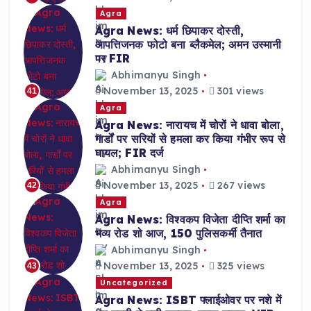
Agra
Agra News: धर्म छिपाकर दोस्ती,
आपत्तिजनक फोटो बना ब्लैकमेल; अमन उस्मानी
पर FIR
Abhimanyu Singh
November 13, 2025
301 views
41
Agra
Agra News: नारायच में चोरों ने धावा बोला,
गार्डों पर सरियों से हमला कर किया गंभीर रूप से
घायल; FIR दर्ज
Abhimanyu Singh
November 13, 2025
267 views
42
Agra
Agra News: विश्वकप विजेता दीप्ति शर्मा का
भव्य रोड शो आज, 150 पुलिसकर्मी तैनात
Abhimanyu Singh
November 13, 2025
325 views
43
Uncategorized
Agra News: ISBT फ्लाईओवर पर नशे में