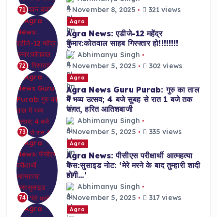
November 8, 2025
321 views
71
Agra
Agra News: एडीजे-12 महेंद्र
कुमार:कोतवाल साहब गिरफ्तार हो!!!!!!!!
Abhimanyu Singh
November 5, 2025
302 views
72
Agra
Agra News Guru Purab: गुरु का ताल
में भव्य उत्सव; 4 बजे सुबह से रात 1 बजे तक
संगत, हरित आतिशबाजी
Abhimanyu Singh
November 5, 2025
335 views
73
Agra
Agra News: पीसीएस परीक्षार्थी आत्महत्या
केस:सुसाइड नोट: ‘मेरे मरने के बाद तुम्हारी शादी
होगी…’
Abhimanyu Singh
November 5, 2025
317 views
74
Agra