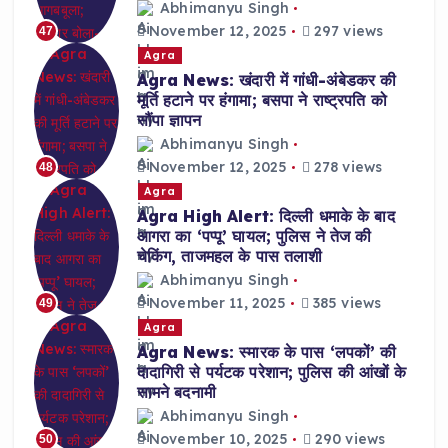
Abhimanyu Singh
November 12, 2025
297 views
47
Agra
Agra News: खंदारी में गांधी-अंबेडकर की
मूर्ति हटाने पर हंगामा; बसपा ने राष्ट्रपति को
सौंपा ज्ञापन
Abhimanyu Singh
November 12, 2025
278 views
48
Agra
Agra High Alert: दिल्ली धमाके के बाद
आगरा का ‘पप्पू’ घायल; पुलिस ने तेज की
चेकिंग, ताजमहल के पास तलाशी
Abhimanyu Singh
November 11, 2025
385 views
49
Agra
Agra News: स्मारक के पास ‘लपकों’ की
दादागिरी से पर्यटक परेशान; पुलिस की आंखों के
सामने बदनामी
Abhimanyu Singh
November 10, 2025
290 views
50