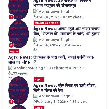
Agra News: 23 अप्रैल को निकलेगी
भगवान परशुराम की शोभायात्रा
Abhimanyu Singh
April 18, 2026
102 views
7
Uncategorized
Agra News: आगरा पहुंचे आप सांसद संजय
सिंह, ‘रोजगार दो’ पदयात्रा के जरिए भरी हुंकार
Abhimanyu Singh
April 4, 2026
114 views
8
Agra
Agra News: ताजमहल के पास गंदगी, सफाई एजेंसी पर ₹3
लाख का Fine
Abhimanyu Singh
February 4, 2026
177 views
Agra
Agra News: प्रेम विवाह पर खूनी रंजिश,
साले ने जीजा को रेता
Abhimanyu Singh
February 4, 2026
86 views
9
Agra