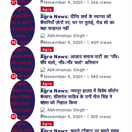
November 9, 2025
266 views
57
Agra
Agra News: दीप्ति शर्मा के स्वागत की
तैयारियाँ ज़ोरों पर; घर पर पुताई, रोड शो का
रूट फाइनल नहीं
Abhimanyu Singh
November 9, 2025
409 views
58
Agra
Agra News: आज़ाद समाज पार्टी का ‘पाँव-
पाँव चलो, गाँव-गाँव चलो’ अभियान
Abhimanyu Singh
November 9, 2025
340 views
59
Agra
Agra News: जयपुर हाउस में विशेष कीर्तन
दरबार; शीशगंज साहिब के रागी मीत सिंह ने
संगत को निहाल किया
Abhimanyu Singh
November 9, 2025
305 views
60
Agra
Agra News: चलते ट्रैक्टर पर चढ़ते समय