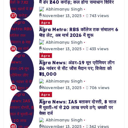
में डंप ₹240 करोड़; कल होगा समाधान शिविर
Abhimanyu Singh
November 13, 2025
743 views
37
Agra
Agra Metro: RBS कॉलेज तक संचालन 6
माह लेट, अब मार्च 2026 में शुरू
Abhimanyu Singh
November 13, 2025
433 views
38
Agra
Agra News: अंडर-19 मून प्रीमियर लीग
26 नवंबर से सेंट जोंस मैदान पर; विजेता को
₹31,000
Abhimanyu Singh
November 13, 2025
706 views
39
Agra
Agra News: IAS बताकर दोस्ती, 8 साल
में युवती-मां से 20 लाख रुपये ठगे; धमकी पर
केस दर्ज
Abhimanyu Singh
November 13, 2025
342 views
40