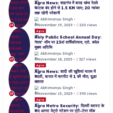
Agra News: शाहगंज में बारह खंभा रेलवे
फाटक बंद होने से 1.5 KM जाम; 20 नवंबर
तक रहेगी परेशानी
Abhimanyu Singh
November 19, 2025
220 views
24
Agra
Holy Public School Annual Day:
‘तत्व’ थीम पर 23वां वार्षिकोत्सव; प्रो. बघेल
मुख्य अतिथि
Abhimanyu Singh
November 18, 2025
327 views
25
Agra
Agra News: शादी की खुशियां मातम में
बदली, बारात में मारपीट से 1 की मौत; दूल्हा
लापता
Abhimanyu Singh
November 15, 2025
593 views
26
Agra
Agra Metro Security: दिल्ली ब्लास्ट के
बाद आगरा मेट्रो स्टेशन पर एंटी-टेरर मॉक