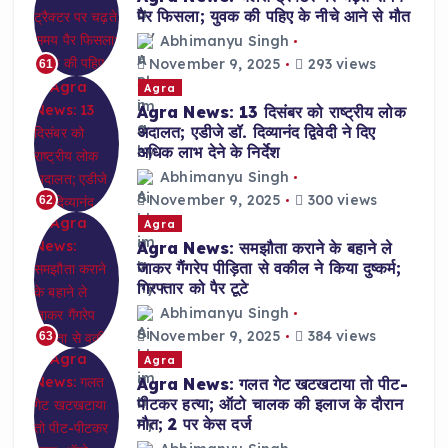
पैर फिसला; युवक की पहिए के नीचे आने से मौत
Abhimanyu Singh
November 9, 2025
293 views
61
Agra
Agra News: 13 दिसंबर को राष्ट्रीय लोक
अदालत; एडीजे डॉ. दिव्यानंद द्विवेदी ने दिए
अधिक लाभ देने के निर्देश
Abhimanyu Singh
November 9, 2025
300 views
62
Agra
Agra News: समझौता कराने के बहाने ले
जाकर गैंगरेप पीड़िता से वकील ने किया दुष्कर्म;
गिरफ्तार को पैर टूटे
Abhimanyu Singh
November 9, 2025
384 views
63
Agra
Agra News: गलत गेट खटखटाया तो पीट-
पीटकर हत्या; ऑटो चालक की इलाज के दौरान
मौत; 2 पर केस दर्ज