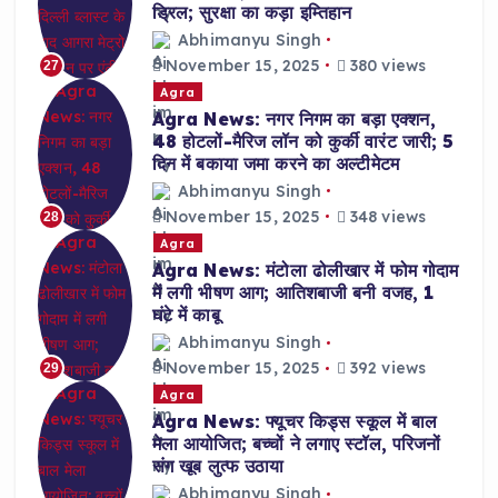
ड्रिल; सुरक्षा का कड़ा इम्तिहान
Abhimanyu Singh
November 15, 2025
380 views
27
Agra
Agra News: नगर निगम का बड़ा एक्शन,
48 होटलों-मैरिज लॉन को कुर्की वारंट जारी; 5
दिन में बकाया जमा करने का अल्टीमेटम
Abhimanyu Singh
November 15, 2025
348 views
28
Agra
Agra News: मंटोला ढोलीखार में फोम गोदाम
में लगी भीषण आग; आतिशबाजी बनी वजह, 1
घंटे में काबू
Abhimanyu Singh
November 15, 2025
392 views
29
Agra
Agra News: फ्यूचर किड्स स्कूल में बाल
मेला आयोजित; बच्चों ने लगाए स्टॉल, परिजनों
संग खूब लुत्फ उठाया
Abhimanyu Singh