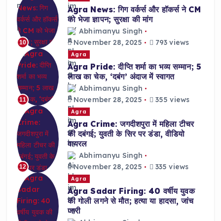
Agra News: गिग वर्कर्स और हॉकर्स ने CM
को भेजा ज्ञापन; सुरक्षा की मांग
Abhimanyu Singh
November 28, 2025
793 views
10
Agra
Agra Pride: दीप्ति शर्मा का भव्य सम्मान; 5
लाख का चेक, ‘दबंग’ अंदाज में स्वागत
Abhimanyu Singh
November 28, 2025
355 views
11
Agra
Agra Crime: जगदीशपुरा में महिला टीचर
की दबंगई; युवती के सिर पर डंडा, वीडियो
वायरल
Abhimanyu Singh
November 28, 2025
335 views
12
Agra
Agra Sadar Firing: 40 वर्षीय युवक
की गोली लगने से मौत; हत्या या हादसा, जांच
जारी