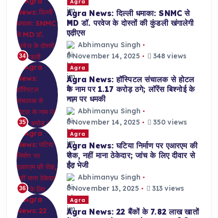
Agra
Agra News: दिल्ली धमाका: SNMC से
MD डॉ. परवेज के दोस्तों की कुंडली खंगालेगी
एटीएस
Abhimanyu Singh
November 14, 2025
348 views
34
Agra
Agra News: हॉस्पिटल संचालक से होटल
के नाम पर 1.17 करोड़ ठगे; लॉरेंस बिश्नोई के
नाम पर धमकी
Abhimanyu Singh
November 14, 2025
350 views
35
Agra
Agra News: घटिया निर्माण पर एआरएम की
रोक, नहीं माना ठेकेदार; जांच के लिए दीवार से
ईंट भेजी
Abhimanyu Singh
November 13, 2025
313 views
36
Agra
Agra News: 22 बैंकों के 7.82 लाख खातों