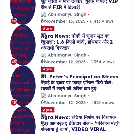
धुत युवती ने मारी टक्कर, युवक घायल; VIP
रौब से FIR में ढिलाई!
Abhimanyu Singh
November 13, 2025
413 views
44
Agra
Agra News: डौकी में सुनार लूट का
खुलासा; 1.6 किलो चांदी, हथियार और 2
अपराधी गिरफ्तार
Abhimanyu Singh
November 12, 2025
354 views
45
Agra
St. Peter’s Principal on Stress:
पढ़ाई के दबाव पर फादर एल्विन पिंटो बोले-
‘बच्चों में सहने की शक्ति कम हुई’
Abhimanyu Singh
November 12, 2025
315 views
46
Agra
Agra News: घटिया निर्माण पर विधायक
पुत्र आगबबूला; ठेकेदार बोला- ‘परिवहन मंत्री
से लाया हूं काम’, VIDEO VIRAL