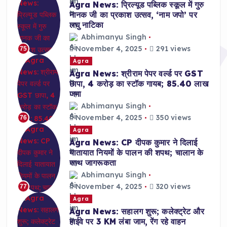
Agra News: प्रिल्यूड पब्लिक स्कूल में गुरु
नानक जी का प्रकाश उत्सव, ‘नाम जपो’ पर
लघु नाटिका
Abhimanyu Singh
November 4, 2025
291 views
75
Agra
Agra News: श्रीराम पेपर वर्ल्ड पर GST
छापा, 4 करोड़ का स्टॉक गायब; 85.40 लाख
जमा
Abhimanyu Singh
November 4, 2025
350 views
76
Agra
Agra News: CP दीपक कुमार ने दिलाई
यातायात नियमों के पालन की शपथ; चालान के
साथ जागरूकता
Abhimanyu Singh
November 4, 2025
320 views
77
Agra
Agra News: सहालग शुरू; कलेक्ट्रेट और
हाईवे पर 3 KM लंबा जाम, रेंग रहे वाहन