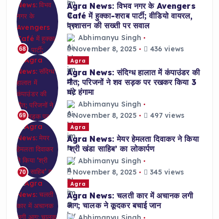
Agra News: विभव नगर के Avengers
Café में हुक्का-शराब पार्टी; वीडियो वायरल,
प्रशासन की सख्ती पर सवाल
Abhimanyu Singh
November 8, 2025
436 views
68
Agra
Agra News: संदिग्ध हालात में कंपाउंडर की
मौत; परिजनों ने शव सड़क पर रखकर किया 3
घंटे हंगामा
Abhimanyu Singh
November 8, 2025
497 views
69
Agra
Agra News: मेयर हेमलता दिवाकर ने किया
‘श्री खंडा साहिब’ का लोकार्पण
Abhimanyu Singh
November 8, 2025
345 views
70
Agra
Agra News: चलती कार में अचानक लगी
आग; चालक ने कूदकर बचाई जान
Abhimanyu Singh