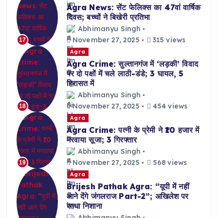
Agra News: सेंट फेलिक्स का 47वां वार्षिक
दिवस; बच्चों ने बिखेरी प्रतिभा
Abhimanyu Singh
November 27, 2025
315 views
17
Agra
Agra Crime: सुल्तानगंज में ‘लड़की’ विवाद
पर दो पक्षों में चले लाठी-डंडे; 3 घायल, 5
हिरासत में
Abhimanyu Singh
November 27, 2025
454 views
18
Agra
Agra Crime: पत्नी के प्रेमी ने ₹10 हजार में
मरवाया सूजा; 3 गिरफ्तार
Abhimanyu Singh
November 27, 2025
568 views
19
Agra
Brijesh Pathak Agra: “यूपी में नहीं
आने देंगे जंगलराज Part-2”; अखिलेश पर
साधा निशाना
Abhimanyu Singh