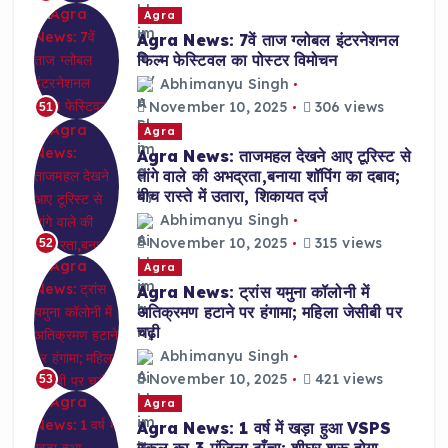
Agra
Agra News: 7वें ताज ग्लोबल इंटरनेशनल
फिल्म फेस्टिवल का पोस्टर विमोचन
Abhimanyu Singh
November 10, 2025
306 views
51
Agra
Agra News: ताजमहल देखने आए टूरिस्ट से
तांगे वाले की अभद्रता,बनाया शॉपिंग का दबाव;
बीच रास्ते में उतारा, शिकायत दर्ज
Abhimanyu Singh
November 10, 2025
315 views
52
Agra
Agra News: ट्रांस यमुना कॉलोनी में
अतिक्रमण हटाने पर हंगामा; महिला जेसीबी पर
चढ़ी
Abhimanyu Singh
November 10, 2025
421 views
53
Agra
Agra News: 1 वर्ष में खड़ा हुआ VSPS
स्कूल का 3 मंजिला ढाँचा; शीघ्र शुरू होगा