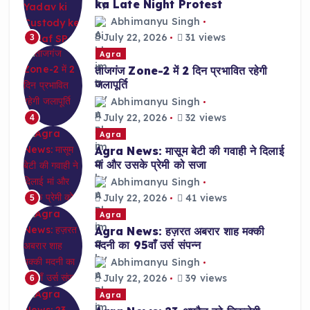
ka Late Night Protest
Abhimanyu Singh
July 22, 2026
31 views
3
Agra
ताजगंज Zone-2 में 2 दिन प्रभावित रहेगी
जलापूर्ति
Abhimanyu Singh
July 22, 2026
32 views
4
Agra
Agra News: मासूम बेटी की गवाही ने दिलाई
मां और उसके प्रेमी को सजा
Abhimanyu Singh
July 22, 2026
41 views
5
Agra
Agra News: हज़रत अबरार शाह मक्की
मदनी का 95वाँ उर्स संपन्न
Abhimanyu Singh
July 22, 2026
39 views
6
Agra