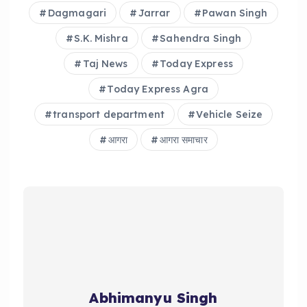
Dagmagari
Jarrar
Pawan Singh
S.K. Mishra
Sahendra Singh
Taj News
Today Express
Today Express Agra
transport department
Vehicle Seize
आगरा
आगरा समाचार
Abhimanyu Singh