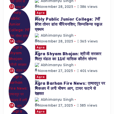
Abhimanyu Singh
November 28, 2025
386 views
13
Agra
Holy Public Junior College: 7वीं
हरेश तोमर डांस चैंपियनशिप; सिम्पकिन्स स्कूल
प्रथम
Abhimanyu Singh
November 28, 2025
365 views
14
Agra
Agra Shyam Bhajan: श्रीजी सरकार
मित्र मंडल का 11वां मासिक कीर्तन संपन्न
Abhimanyu Singh
November 27, 2025
401 views
15
Agra
Agra Barhan Fire News: एत्मादपुर पर
पिकअप में लगी भीषण आग, टायर फटने से
दहशत
Abhimanyu Singh
November 27, 2025
385 views
16
Agra