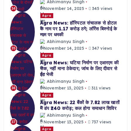
Abhimanyu Singh
November 14, 2025
345 views
34
Agra
Agra News: हॉस्पिटल संचालक से होटल
के नाम पर 1.17 करोड़ ठगे; लॉरेंस बिश्नोई के
नाम पर धमकी
Abhimanyu Singh
November 14, 2025
347 views
35
Agra
Agra News: घटिया निर्माण पर एआरएम की
रोक, नहीं माना ठेकेदार; जांच के लिए दीवार से
ईंट भेजी
Abhimanyu Singh
November 13, 2025
311 views
36
Agra
Agra News: 22 बैंकों के 7.82 लाख खातों
में डंप ₹240 करोड़; कल होगा समाधान शिविर
Abhimanyu Singh
November 13, 2025
737 views
37
Agra