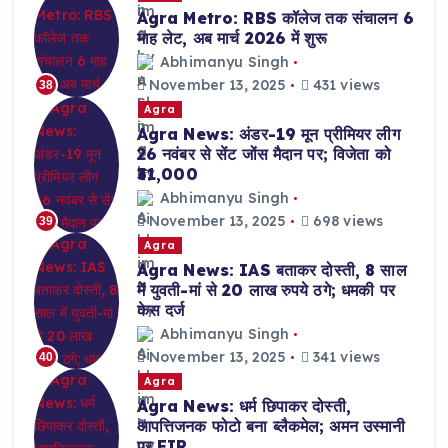
Agra Metro: RBS कॉलेज तक संचालन 6
माह लेट, अब मार्च 2026 में शुरू
Abhimanyu Singh
November 13, 2025
431 views
38
Agra
Agra News: अंडर-19 मून प्रीमियर लीग
26 नवंबर से सेंट जोंस मैदान पर; विजेता को
₹31,000
Abhimanyu Singh
November 13, 2025
698 views
39
Agra
Agra News: IAS बताकर दोस्ती, 8 साल
में युवती-मां से 20 लाख रुपये ठगे; धमकी पर
केस दर्ज
Abhimanyu Singh
November 13, 2025
341 views
40
Agra
Agra News: धर्म छिपाकर दोस्ती,
आपत्तिजनक फोटो बना ब्लैकमेल; अमन उस्मानी
पर FIR