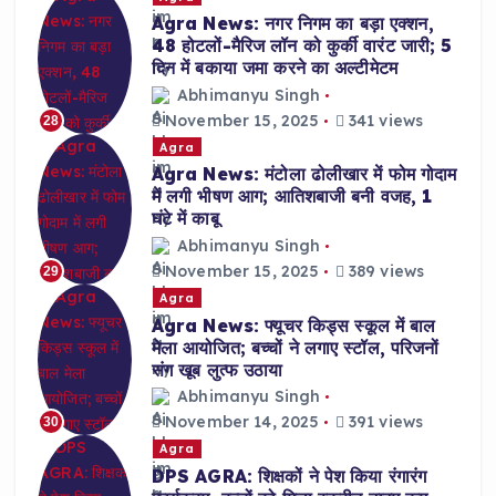
Agra News: नगर निगम का बड़ा एक्शन,
48 होटलों-मैरिज लॉन को कुर्की वारंट जारी; 5
दिन में बकाया जमा करने का अल्टीमेटम
Abhimanyu Singh
November 15, 2025
341 views
28
Agra
Agra News: मंटोला ढोलीखार में फोम गोदाम
में लगी भीषण आग; आतिशबाजी बनी वजह, 1
घंटे में काबू
Abhimanyu Singh
November 15, 2025
389 views
29
Agra
Agra News: फ्यूचर किड्स स्कूल में बाल
मेला आयोजित; बच्चों ने लगाए स्टॉल, परिजनों
संग खूब लुत्फ उठाया
Abhimanyu Singh
November 14, 2025
391 views
30
Agra
DPS AGRA: शिक्षकों ने पेश किया रंगारंग