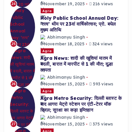
November 19, 2025
216 views
24
Agra
Holy Public School Annual Day:
‘तत्व’ थीम पर 23वां वार्षिकोत्सव; प्रो. बघेल
मुख्य अतिथि
Abhimanyu Singh
November 18, 2025
324 views
25
Agra
Agra News: शादी की खुशियां मातम में
बदली, बारात में मारपीट से 1 की मौत; दूल्हा
लापता
Abhimanyu Singh
November 15, 2025
593 views
26
Agra
Agra Metro Security: दिल्ली ब्लास्ट के
बाद आगरा मेट्रो स्टेशन पर एंटी-टेरर मॉक
ड्रिल; सुरक्षा का कड़ा इम्तिहान
Abhimanyu Singh
November 15, 2025
375 views
27
Agra