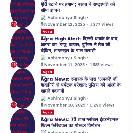
मूर्ति हटाने पर हंगामा; बसपा ने राष्ट्रपति को
सौंपा ज्ञापन
Abhimanyu Singh
November 12, 2025
277 views
48
Agra
Agra High Alert: दिल्ली धमाके के बाद
आगरा का ‘पप्पू’ घायल; पुलिस ने तेज की
चेकिंग, ताजमहल के पास तलाशी
Abhimanyu Singh
November 11, 2025
383 views
49
Agra
Agra News: स्मारक के पास ‘लपकों’ की
दादागिरी से पर्यटक परेशान; पुलिस की आंखों के
सामने बदनामी
Abhimanyu Singh
November 10, 2025
290 views
50
Agra
Agra News: 7वें ताज ग्लोबल इंटरनेशनल
फिल्म फेस्टिवल का पोस्टर विमोचन
Abhimanyu Singh