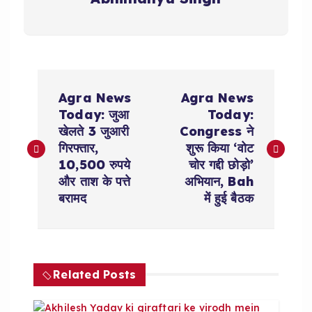
P
Agra News
Agra News
o
Today: जुआ
Today:
खेलते 3 जुआरी
Congress ने
s
गिरफ्तार,
शुरू किया ‘वोट
10,500 रुपये
चोर गद्दी छोड़ो’
t
और ताश के पत्ते
अभियान, Bah
बरामद
में हुई बैठक
n
a
Related Posts
v