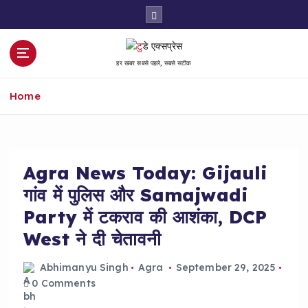
S
k
i
p
हर खबर सबसे पहले, सबसे सटीक
t
o
Home
c
o
n
t
e
Agra News Today: Gijauli
n
गांव में पुलिस और Samajwadi
t
Party में टकराव की आशंका, DCP
West ने दी चेतावनी
Abhimanyu Singh
Agra
September 29, 2025
0 Comments