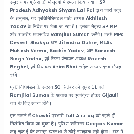
समुदाय पर पुलिस की मौजूदगी में हमला किया गया।
SP
Pradesh Adhyaksh Shyam Lal Pal
द्वारा जारी पत्र
के अनुसार, यह प्रतिनिधिमंडल पार्टी अध्यक्ष
Akhilesh
Yadav
के निर्देश पर भेजा जा रहा है। इसका नेतृत्व
SP MP
और राष्ट्रीय महासचिव
Ramjilal Suman
करेंगे। इसमें
MPs
Devesh Shakya
और
Jitendra Dohre
,
MLAs
Mukesh Verma, Sachin Yadav
, और
Sarvesh
Singh Yadav
, पूर्व जिला पंचायत अध्यक्ष
Rakesh
Baghel
, पूर्व विधायक
Azim Bhai
सहित अन्य सदस्य मौजूद
रहेंगे।
प्रतिनिधिमंडल के सदस्य 30 सितंबर को सुबह 11 बजे
Ramjilal Suman
के आवास पर एकत्रित होकर
Gijauli
गांव के लिए रवाना होंगे।
इस मामले में
Chowki
प्रभारी
Toll Anurag
को पहले ही
निलंबित किया जा चुका है। पुलिस कमिश्नर
Deepak Kumar
कह चुके हैं कि कानून-व्यवस्था से कोई समझौता नहीं होगा। गांव में