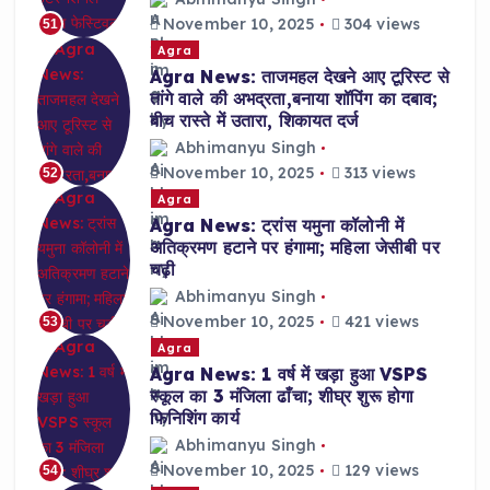
November 10, 2025
304 views
51
Agra
Agra News: ताजमहल देखने आए टूरिस्ट से
तांगे वाले की अभद्रता,बनाया शॉपिंग का दबाव;
बीच रास्ते में उतारा, शिकायत दर्ज
Abhimanyu Singh
November 10, 2025
313 views
52
Agra
Agra News: ट्रांस यमुना कॉलोनी में
अतिक्रमण हटाने पर हंगामा; महिला जेसीबी पर
चढ़ी
Abhimanyu Singh
November 10, 2025
421 views
53
Agra
Agra News: 1 वर्ष में खड़ा हुआ VSPS
स्कूल का 3 मंजिला ढाँचा; शीघ्र शुरू होगा
फिनिशिंग कार्य
Abhimanyu Singh
November 10, 2025
129 views
54