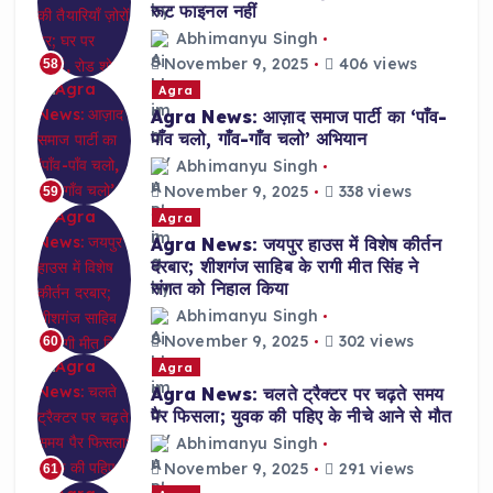
रूट फाइनल नहीं
Abhimanyu Singh
November 9, 2025
406 views
58
Agra
Agra News: आज़ाद समाज पार्टी का ‘पाँव-
पाँव चलो, गाँव-गाँव चलो’ अभियान
Abhimanyu Singh
November 9, 2025
338 views
59
Agra
Agra News: जयपुर हाउस में विशेष कीर्तन
दरबार; शीशगंज साहिब के रागी मीत सिंह ने
संगत को निहाल किया
Abhimanyu Singh
November 9, 2025
302 views
60
Agra
Agra News: चलते ट्रैक्टर पर चढ़ते समय
पैर फिसला; युवक की पहिए के नीचे आने से मौत
Abhimanyu Singh
November 9, 2025
291 views
61