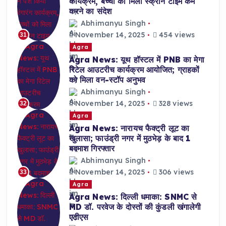
कार्यक्रम, बच्चों को मिला स्क्रीन टाइम कम
करने का संदेश
Abhimanyu Singh
November 14, 2025
454 views
31
Agra
Agra News: यूथ हॉस्टल में PNB का मेगा
रिटेल आउटरीच कार्यक्रम आयोजित; ग्राहकों
को मिला वन-स्टॉप अनुभव
Abhimanyu Singh
November 14, 2025
328 views
32
Agra
Agra News: नारायच फैक्ट्री लूट का
खुलासा; फाउंड्री नगर में मुठभेड़ के बाद 1
बदमाश गिरफ्तार
Abhimanyu Singh
November 14, 2025
306 views
33
Agra
Agra News: दिल्ली धमाका: SNMC से
MD डॉ. परवेज के दोस्तों की कुंडली खंगालेगी
एटीएस