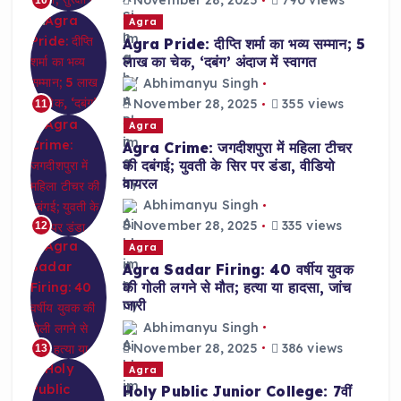
November 28, 2025
790 views
10
Agra
Agra Pride: दीप्ति शर्मा का भव्य सम्मान; 5
लाख का चेक, ‘दबंग’ अंदाज में स्वागत
Abhimanyu Singh
November 28, 2025
355 views
11
Agra
Agra Crime: जगदीशपुरा में महिला टीचर
की दबंगई; युवती के सिर पर डंडा, वीडियो
वायरल
Abhimanyu Singh
November 28, 2025
335 views
12
Agra
Agra Sadar Firing: 40 वर्षीय युवक
की गोली लगने से मौत; हत्या या हादसा, जांच
जारी
Abhimanyu Singh
November 28, 2025
386 views
13
Agra
Holy Public Junior College: 7वीं