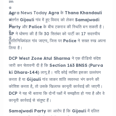
Agra News Today
Agra
के
Thana Khandauli
अंतर्गत
Gijauli
गांव में हुए विवाद को लेकर
Samajwadi
Party
और
Police
के बीच टकराव की स्थिति बन सकती है।
SP
ने घोषणा की है कि 30 सितंबर को पार्टी का 17 सदस्यीय
प्रतिनिधिमंडल गांव जाएगा, जिस पर
Police
ने सख्त रुख अपना
लिया है।
DCP West Zone Atul Sharma
ने एक वीडियो संदेश
जारी कर चेतावनी दी है कि
Section 163 BNSS
(
Purva
ki Dhara-144
) लागू है। यदि कोई व्यक्ति इसका उल्लंघन
करता है या
Gijauli
गांव जाकर शांति व्यवस्था भंग करने की
कोशिश करता है, तो उसके खिलाफ कानूनी कार्रवाई की जाएगी।
DCP
ने यह भी बताया कि दोनों पक्षों में समझौता हो गया है और वे
कानूनी कार्रवाई से संतुष्ट हैं।
Samajwadi Party
का आरोप है कि
Gijauli
में दलित