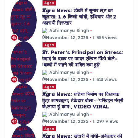
Agra
Agra News: डौकी में सुनार लूट का
खुलासा; 1.6 किलो चांदी, हथियार और 2
अपराधी गिरफ्तार
Abhimanyu Singh
November 12, 2025
353 views
45
Agra
St. Peter’s Principal on Stress:
पढ़ाई के दबाव पर फादर एल्विन पिंटो बोले-
‘बच्चों में सहने की शक्ति कम हुई’
Abhimanyu Singh
November 12, 2025
313 views
46
Agra
Agra News: घटिया निर्माण पर विधायक
पुत्र आगबबूला; ठेकेदार बोला- ‘परिवहन मंत्री
से लाया हूं काम’, VIDEO VIRAL
Abhimanyu Singh
November 12, 2025
297 views
47
Agra
Agra News: खंदारी में गांधी-अंबेडकर की