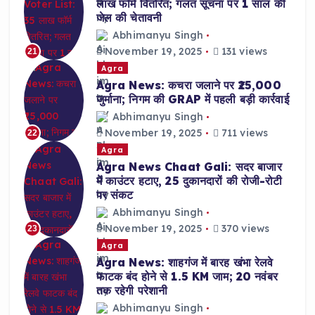
लाख फॉर्म वितरित; गलत सूचना पर 1 साल की
जेल की चेतावनी
Abhimanyu Singh
November 19, 2025
131 views
21
Agra
Agra News: कचरा जलाने पर ₹25,000
जुर्माना; निगम की GRAP में पहली बड़ी कार्रवाई
Abhimanyu Singh
November 19, 2025
711 views
22
Agra
Agra News Chaat Gali: सदर बाजार
में काउंटर हटाए, 25 दुकानदारों की रोजी-रोटी
पर संकट
Abhimanyu Singh
November 19, 2025
370 views
23
Agra
Agra News: शाहगंज में बारह खंभा रेलवे
फाटक बंद होने से 1.5 KM जाम; 20 नवंबर
तक रहेगी परेशानी
Abhimanyu Singh