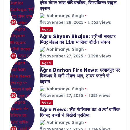
हरेश तोमर डांस चैंपियनशिप; सिम्पकिन्स स्कूल
प्रथम
Abhimanyu Singh
November 28, 2025
363 views
14
Agra
Agra Shyam Bhajan: श्रीजी सरकार
मित्र मंडल का 11वां मासिक कीर्तन संपन्न
Abhimanyu Singh
November 27, 2025
398 views
15
Agra
Agra Barhan Fire News: एत्मादपुर पर
पिकअप में लगी भीषण आग, टायर फटने से
दहशत
Abhimanyu Singh
November 27, 2025
383 views
16
Agra
Agra News: सेंट फेलिक्स का 47वां वार्षिक
दिवस; बच्चों ने बिखेरी प्रतिभा
Abhimanyu Singh
November 27, 2025
314 views
17