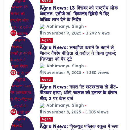
Agra
Agra News: 13 दिसंबर को राष्ट्रीय लोक
अदालत; एडीजे डॉ. दिव्यानंद द्विवेदी ने दिए
अधिक लाभ देने के निर्देश
Abhimanyu Singh
November 9, 2025
299 views
62
Agra
Agra News: समझौता कराने के बहाने ले
जाकर गैंगरेप पीड़िता से वकील ने किया दुष्कर्म;
गिरफ्तार को पैर टूटे
Abhimanyu Singh
November 9, 2025
380 views
63
Agra
Agra News: गलत गेट खटखटाया तो पीट-
पीटकर हत्या; ऑटो चालक की इलाज के दौरान
मौत; 2 पर केस दर्ज
Abhimanyu Singh
November 8, 2025
303 views
64
Agra
Agra News: प्रिल्यूड पब्लिक स्कूल में रूपा