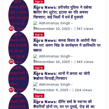
Agra
Agra News: हरीपर्वत पुलिस ने दबोचा
शातिर चेन लुटेरा; इटावा का रवि कश्यप
गिरफ्तार; कई जिलों में दर्ज हैं मुकदमे
Abhimanyu Singh
November 10, 2025
347 views
55
Agra
Agra News: कब्जा विवाद के आरोपी नेता
मंच पर! अरुण सिंह के कार्यक्रम में उपस्थिति पर
सवाल
Abhimanyu Singh
November 10, 2025
345 views
56
Agra
Agra News: थानों में करता था चोरी
बर्खास्त सिपाही,गिरफ्तार
Abhimanyu Singh
November 9, 2025
264 views
57
Agra
Agra News: दीप्ति शर्मा के स्वागत की
तैयारियाँ ज़ोरों पर; घर पर पुताई, रोड शो का