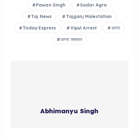
Pawan Singh
Sadar Agra
Taj News
Tajganj Molestation
Today Express
Vipul Arrest
आगरा
आगरा समाचार
Abhimanyu Singh