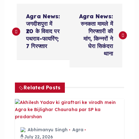
P
Agra News:
Agra News:
o
जगदीशपुरा में
रुनकता मामले में
₹20 के विवाद पर
गिरफ्तारी की
s
पथराव-फायरिंग;
मांग, किन्नरों ने
7 गिरफ्तार
घेरा सिकंदरा
t
थाना
n
a
Related Posts
v
i
g
Abhimanyu Singh
Agra
July 22, 2026