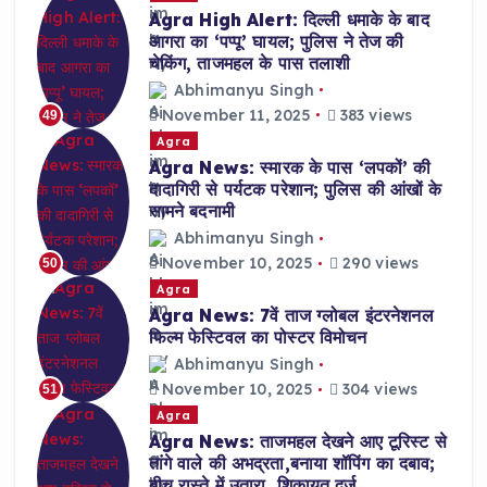
Agra High Alert: दिल्ली धमाके के बाद
आगरा का ‘पप्पू’ घायल; पुलिस ने तेज की
चेकिंग, ताजमहल के पास तलाशी
Abhimanyu Singh
November 11, 2025
383 views
49
Agra
Agra News: स्मारक के पास ‘लपकों’ की
दादागिरी से पर्यटक परेशान; पुलिस की आंखों के
सामने बदनामी
Abhimanyu Singh
November 10, 2025
290 views
50
Agra
Agra News: 7वें ताज ग्लोबल इंटरनेशनल
फिल्म फेस्टिवल का पोस्टर विमोचन
Abhimanyu Singh
November 10, 2025
304 views
51
Agra
Agra News: ताजमहल देखने आए टूरिस्ट से
तांगे वाले की अभद्रता,बनाया शॉपिंग का दबाव;
बीच रास्ते में उतारा, शिकायत दर्ज