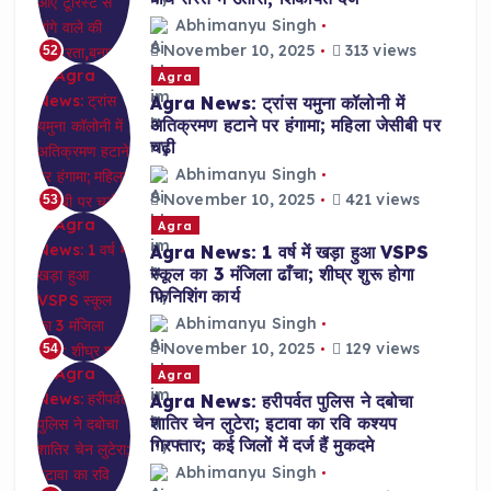
Abhimanyu Singh
November 10, 2025
313 views
52
Agra
Agra News: ट्रांस यमुना कॉलोनी में
अतिक्रमण हटाने पर हंगामा; महिला जेसीबी पर
चढ़ी
Abhimanyu Singh
November 10, 2025
421 views
53
Agra
Agra News: 1 वर्ष में खड़ा हुआ VSPS
स्कूल का 3 मंजिला ढाँचा; शीघ्र शुरू होगा
फिनिशिंग कार्य
Abhimanyu Singh
November 10, 2025
129 views
54
Agra
Agra News: हरीपर्वत पुलिस ने दबोचा
शातिर चेन लुटेरा; इटावा का रवि कश्यप
गिरफ्तार; कई जिलों में दर्ज हैं मुकदमे
Abhimanyu Singh