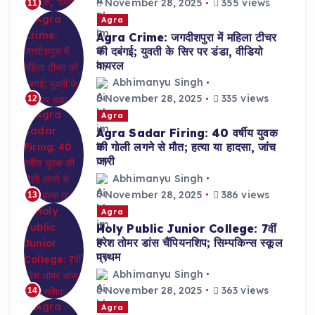
November 28, 2025
355 views
11
Agra
Agra Crime: जगदीशपुरा में महिला टीचर
की दबंगई; युवती के सिर पर डंडा, वीडियो
वायरल
Abhimanyu Singh
November 28, 2025
335 views
12
Agra
Agra Sadar Firing: 40 वर्षीय युवक
की गोली लगने से मौत; हत्या या हादसा, जांच
जारी
Abhimanyu Singh
November 28, 2025
386 views
13
Agra
Holy Public Junior College: 7वीं
हरेश तोमर डांस चैंपियनशिप; सिम्पकिन्स स्कूल
प्रथम
Abhimanyu Singh
November 28, 2025
363 views
14
Agra