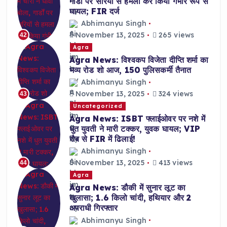
गार्डों पर सरियों से हमला कर किया गंभीर रूप से
घायल; FIR दर्ज
Abhimanyu Singh
November 13, 2025
265 views
42
Agra
Agra News: विश्वकप विजेता दीप्ति शर्मा का
भव्य रोड शो आज, 150 पुलिसकर्मी तैनात
Abhimanyu Singh
November 13, 2025
324 views
43
Uncategorized
Agra News: ISBT फ्लाईओवर पर नशे में
धुत युवती ने मारी टक्कर, युवक घायल; VIP
रौब से FIR में ढिलाई!
Abhimanyu Singh
November 13, 2025
413 views
44
Agra
Agra News: डौकी में सुनार लूट का
खुलासा; 1.6 किलो चांदी, हथियार और 2
अपराधी गिरफ्तार
Abhimanyu Singh