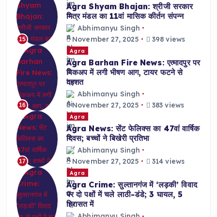
Agra Shyam Bhajan: श्रीजी सरकार
मित्र मंडल का 11वां मासिक कीर्तन संपन्न
Abhimanyu Singh
November 27, 2025
398 views
15
Agra
Agra Barhan Fire News: एत्मादपुर पर
पिकअप में लगी भीषण आग, टायर फटने से
दहशत
Abhimanyu Singh
November 27, 2025
383 views
16
Agra
Agra News: सेंट फेलिक्स का 47वां वार्षिक
दिवस; बच्चों ने बिखेरी प्रतिभा
Abhimanyu Singh
November 27, 2025
314 views
17
Agra
Agra Crime: सुल्तानगंज में ‘लड़की’ विवाद
पर दो पक्षों में चले लाठी-डंडे; 3 घायल, 5
हिरासत में
Abhimanyu Singh