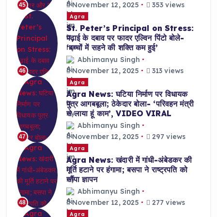
November 12, 2025
353 views
45
Agra
St. Peter’s Principal on Stress:
पढ़ाई के दबाव पर फादर एल्विन पिंटो बोले-
‘बच्चों में सहने की शक्ति कम हुई’
Abhimanyu Singh
November 12, 2025
313 views
46
Agra
Agra News: घटिया निर्माण पर विधायक
पुत्र आगबबूला; ठेकेदार बोला- ‘परिवहन मंत्री
से लाया हूं काम’, VIDEO VIRAL
Abhimanyu Singh
November 12, 2025
297 views
47
Agra
Agra News: खंदारी में गांधी-अंबेडकर की
मूर्ति हटाने पर हंगामा; बसपा ने राष्ट्रपति को
सौंपा ज्ञापन
Abhimanyu Singh
November 12, 2025
277 views
48
Agra