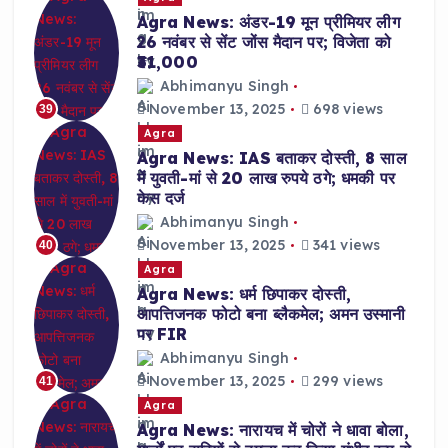
Agra News: अंडर-19 मून प्रीमियर लीग
26 नवंबर से सेंट जोंस मैदान पर; विजेता को
₹31,000
Abhimanyu Singh
November 13, 2025
698 views
39
Agra
Agra News: IAS बताकर दोस्ती, 8 साल
में युवती-मां से 20 लाख रुपये ठगे; धमकी पर
केस दर्ज
Abhimanyu Singh
November 13, 2025
341 views
40
Agra
Agra News: धर्म छिपाकर दोस्ती,
आपत्तिजनक फोटो बना ब्लैकमेल; अमन उस्मानी
पर FIR
Abhimanyu Singh
November 13, 2025
299 views
41
Agra
Agra News: नारायच में चोरों ने धावा बोला,