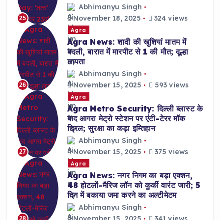
Abhimanyu Singh
November 18, 2025
324 views
25
Agra
Agra News: शादी की खुशियां मातम में
बदली, बारात में मारपीट से 1 की मौत; दूल्हा
लापता
Abhimanyu Singh
November 15, 2025
593 views
26
Agra
Agra Metro Security: दिल्ली ब्लास्ट के
बाद आगरा मेट्रो स्टेशन पर एंटी-टेरर मॉक
ड्रिल; सुरक्षा का कड़ा इम्तिहान
Abhimanyu Singh
November 15, 2025
375 views
27
Agra
Agra News: नगर निगम का बड़ा एक्शन,
48 होटलों-मैरिज लॉन को कुर्की वारंट जारी; 5
दिन में बकाया जमा करने का अल्टीमेटम
Abhimanyu Singh
November 15, 2025
341 views
28