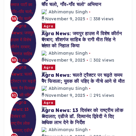
पाँव चलो, गाँव-गाँव चलो’ अभियान
Abhimanyu Singh
November 9, 2025
338 views
59
Agra
Agra News: जयपुर हाउस में विशेष कीर्तन
दरबार; शीशगंज साहिब के रागी मीत सिंह ने
संगत को निहाल किया
Abhimanyu Singh
November 9, 2025
302 views
60
Agra
Agra News: चलते ट्रैक्टर पर चढ़ते समय
पैर फिसला; युवक की पहिए के नीचे आने से मौत
Abhimanyu Singh
November 9, 2025
291 views
61
Agra
Agra News: 13 दिसंबर को राष्ट्रीय लोक
अदालत; एडीजे डॉ. दिव्यानंद द्विवेदी ने दिए
अधिक लाभ देने के निर्देश
Abhimanyu Singh