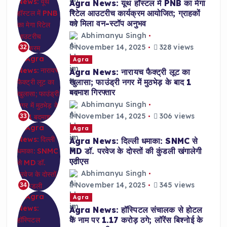
Agra News: यूथ हॉस्टल में PNB का मेगा
रिटेल आउटरीच कार्यक्रम आयोजित; ग्राहकों
को मिला वन-स्टॉप अनुभव
Abhimanyu Singh
November 14, 2025
328 views
32
Agra
Agra News: नारायच फैक्ट्री लूट का
खुलासा; फाउंड्री नगर में मुठभेड़ के बाद 1
बदमाश गिरफ्तार
Abhimanyu Singh
November 14, 2025
306 views
33
Agra
Agra News: दिल्ली धमाका: SNMC से
MD डॉ. परवेज के दोस्तों की कुंडली खंगालेगी
एटीएस
Abhimanyu Singh
November 14, 2025
345 views
34
Agra
Agra News: हॉस्पिटल संचालक से होटल
के नाम पर 1.17 करोड़ ठगे; लॉरेंस बिश्नोई के