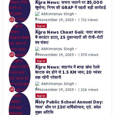
Agra News: कचरा जलाने पर ₹25,000
जुर्माना; निगम की GRAP में पहली बड़ी कार्रवाई
Abhimanyu Singh
November 19, 2025
711 views
22
Agra
Agra News Chaat Gali: सदर बाजार
में काउंटर हटाए, 25 दुकानदारों की रोजी-रोटी
पर संकट
Abhimanyu Singh
November 19, 2025
370 views
23
Agra
Agra News: शाहगंज में बारह खंभा रेलवे
फाटक बंद होने से 1.5 KM जाम; 20 नवंबर
तक रहेगी परेशानी
Abhimanyu Singh
November 19, 2025
216 views
24
Agra
Holy Public School Annual Day:
‘तत्व’ थीम पर 23वां वार्षिकोत्सव; प्रो. बघेल
मुख्य अतिथि