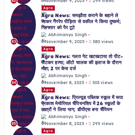
November 9, 2025
299 views
62
Agra
Agra News: समझौता कराने के बहाने ले
जाकर गैंगरेप पीड़िता से वकील ने किया दुष्कर्म;
गिरफ्तार को पैर टूटे
Abhimanyu Singh
November 9, 2025
380 views
63
Agra
Agra News: गलत गेट खटखटाया तो पीट-
पीटकर हत्या; ऑटो चालक की इलाज के दौरान
मौत; 2 पर केस दर्ज
Abhimanyu Singh
November 8, 2025
303 views
64
Agra
Agra News: प्रिल्यूड पब्लिक स्कूल में रूपा
प्रकाश मेमोरियल चैंपियनशिप में 26 स्कूलों के
छात्रों ने लिया भाग; डीपीएस बना चैंपियन
Abhimanyu Singh
November 8, 2025
295 views
65
Agra