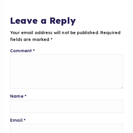
o
p
o
p
Leave a Reply
k
Your email address will not be published.
Required
fields are marked
*
Comment
*
Name
*
Email
*