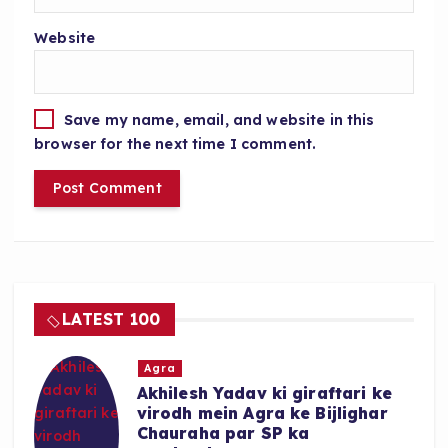
Website
Save my name, email, and website in this
browser for the next time I comment.
LATEST 100
Agra
Akhilesh Yadav ki giraftari ke
virodh mein Agra ke Bijlighar
Chauraha par SP ka