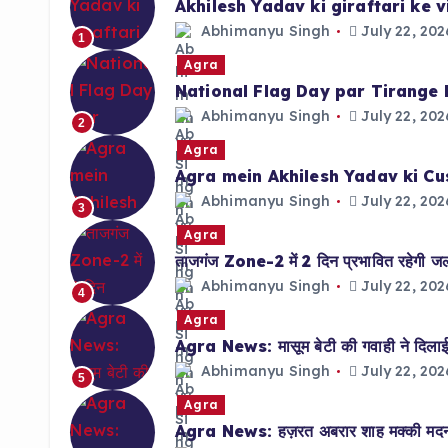
Akhilesh Yadav ki giraftari ke
Abhimanyu Singh
July 22, 202
1
Agra
National Flag Day par Tirange 
Abhimanyu Singh
July 22, 202
2
Agra
Agra mein Akhilesh Yadav ki Cu
Abhimanyu Singh
July 22, 202
3
Agra
ताजगंज Zone-2 में 2 दिन प्रभावित रहेगी जलाप
Abhimanyu Singh
July 22, 202
4
Agra
Agra News: मासूम बेटी की गवाही ने दिलाई 
Abhimanyu Singh
July 22, 202
5
Agra
Agra News: हज़रत अबरार शाह मक्की मदनी क