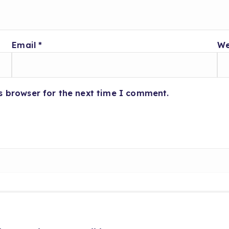
Email
*
We
s browser for the next time I comment.