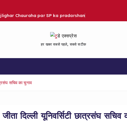
Bijlighar Chauraha par SP ka pradarshan
हर खबर सबसे पहले, सबसे सटीक
त्रसंघ सचिव का चुनाव
ीता दिल्ली यूनिवर्सिटी छात्रसंघ सचिव 