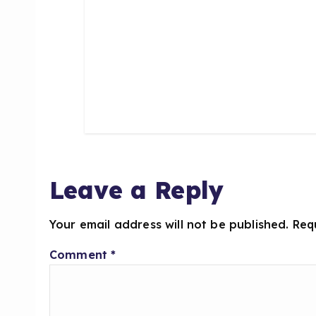
n
Leave a Reply
Your email address will not be published.
Req
Comment
*