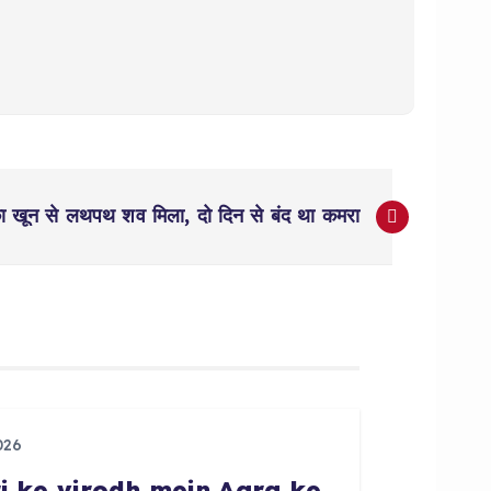
का खून से लथपथ शव मिला, दो दिन से बंद था कमरा
026
ri ke virodh mein Agra ke