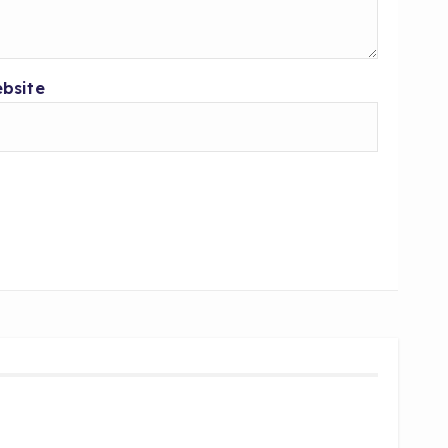
bsite