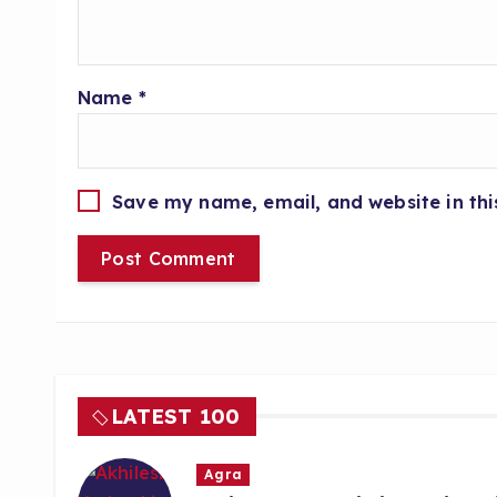
Name
*
Save my name, email, and website in thi
LATEST 100
Agra