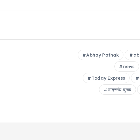
Abhay Pathak
ab
news
Today Express
छात्रसंघ चुनाव