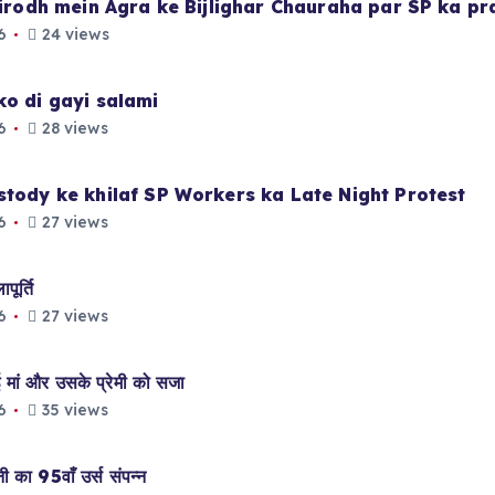
 virodh mein Agra ke Bijlighar Chauraha par SP ka p
6
24 views
ko di gayi salami
6
28 views
stody ke khilaf SP Workers ka Late Night Protest
6
27 views
ूर्ति
6
27 views
मां और उसके प्रेमी को सजा
6
35 views
ा 95वाँ उर्स संपन्न