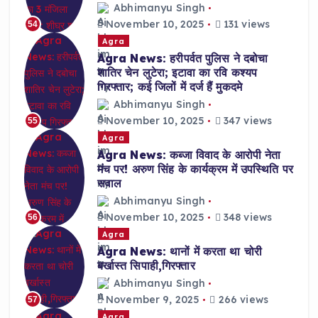
Abhimanyu Singh
November 10, 2025
131 views
54
Agra
Agra News: हरीपर्वत पुलिस ने दबोचा
शातिर चेन लुटेरा; इटावा का रवि कश्यप
गिरफ्तार; कई जिलों में दर्ज हैं मुकदमे
Abhimanyu Singh
November 10, 2025
347 views
55
Agra
Agra News: कब्जा विवाद के आरोपी नेता
मंच पर! अरुण सिंह के कार्यक्रम में उपस्थिति पर
सवाल
Abhimanyu Singh
November 10, 2025
348 views
56
Agra
Agra News: थानों में करता था चोरी
बर्खास्त सिपाही,गिरफ्तार
Abhimanyu Singh
November 9, 2025
266 views
57
Agra