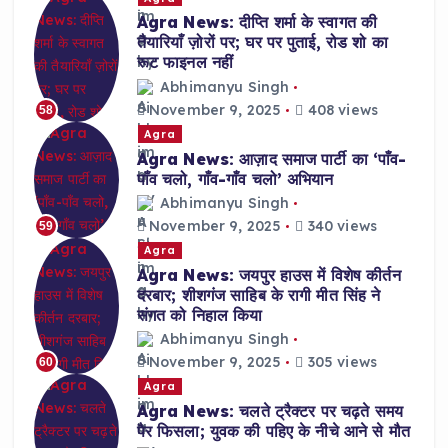
Agra News: दीप्ति शर्मा के स्वागत की
तैयारियाँ ज़ोरों पर; घर पर पुताई, रोड शो का
रूट फाइनल नहीं
Abhimanyu Singh
November 9, 2025
408 views
58
Agra
Agra News: आज़ाद समाज पार्टी का ‘पाँव-
पाँव चलो, गाँव-गाँव चलो’ अभियान
Abhimanyu Singh
November 9, 2025
340 views
59
Agra
Agra News: जयपुर हाउस में विशेष कीर्तन
दरबार; शीशगंज साहिब के रागी मीत सिंह ने
संगत को निहाल किया
Abhimanyu Singh
November 9, 2025
305 views
60
Agra
Agra News: चलते ट्रैक्टर पर चढ़ते समय
पैर फिसला; युवक की पहिए के नीचे आने से मौत