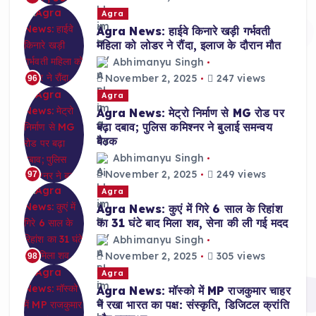
Agra
Agra News: हाईवे किनारे खड़ी गर्भवती
महिला को लोडर ने रौंदा, इलाज के दौरान मौत
Abhimanyu Singh
November 2, 2025
247 views
96
Agra
Agra News: मेट्रो निर्माण से MG रोड पर
बढ़ा दबाव; पुलिस कमिश्नर ने बुलाई समन्वय
बैठक
Abhimanyu Singh
November 2, 2025
249 views
97
Agra
Agra News: कुएं में गिरे 6 साल के रिहांश
का 31 घंटे बाद मिला शव, सेना की ली गई मदद
Abhimanyu Singh
November 2, 2025
305 views
98
Agra
Agra News: मॉस्को में MP राजकुमार चाहर
ने रखा भारत का पक्ष: संस्कृति, डिजिटल क्रांति