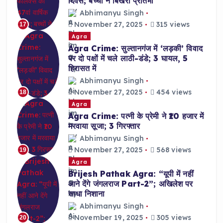
दिवस; बच्चों ने बिखेरी प्रतिभा
Abhimanyu Singh
November 27, 2025
315 views
17
Agra
Agra Crime: सुल्तानगंज में ‘लड़की’ विवाद
पर दो पक्षों में चले लाठी-डंडे; 3 घायल, 5
हिरासत में
Abhimanyu Singh
November 27, 2025
454 views
18
Agra
Agra Crime: पत्नी के प्रेमी ने ₹10 हजार में
मरवाया सूजा; 3 गिरफ्तार
Abhimanyu Singh
November 27, 2025
568 views
19
Agra
Brijesh Pathak Agra: “यूपी में नहीं
आने देंगे जंगलराज Part-2”; अखिलेश पर
साधा निशाना
Abhimanyu Singh
November 19, 2025
305 views
20