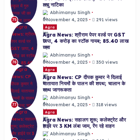
लघु नाटिका
Abhimanyu Singh
November 4, 2025
291 views
75
Agra
Agra News: श्रीराम पेपर वर्ल्ड पर GST
छापा, 4 करोड़ का स्टॉक गायब; 85.40 लाख
जमा
Abhimanyu Singh
November 4, 2025
350 views
76
Agra
Agra News: CP दीपक कुमार ने दिलाई
यातायात नियमों के पालन की शपथ; चालान के
साथ जागरूकता
Abhimanyu Singh
November 4, 2025
318 views
77
Agra
Agra News: सहालग शुरू; कलेक्ट्रेट और
हाईवे पर 3 KM लंबा जाम, रेंग रहे वाहन
Abhimanyu Singh