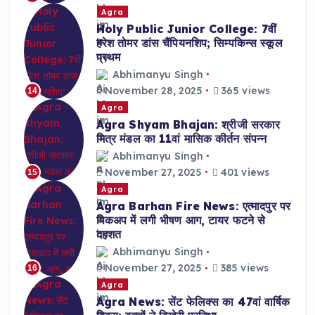
Agra
Holy Public Junior College: 7वीं
हरेश तोमर डांस चैंपियनशिप; सिम्पकिन्स स्कूल
प्रथम
Abhimanyu Singh
November 28, 2025
365 views
14
Agra
Agra Shyam Bhajan: श्रीजी सरकार
मित्र मंडल का 11वां मासिक कीर्तन संपन्न
Abhimanyu Singh
November 27, 2025
401 views
15
Agra
Agra Barhan Fire News: एत्मादपुर पर
पिकअप में लगी भीषण आग, टायर फटने से
दहशत
Abhimanyu Singh
November 27, 2025
385 views
16
Agra
Agra News: सेंट फेलिक्स का 47वां वार्षिक