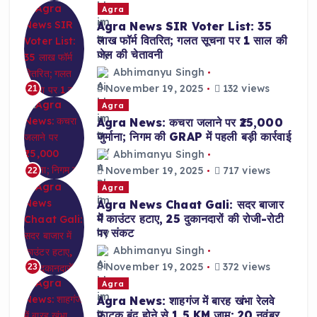
Agra
Agra News SIR Voter List: 35
लाख फॉर्म वितरित; गलत सूचना पर 1 साल की
जेल की चेतावनी
Abhimanyu Singh
November 19, 2025
132 views
21
Agra
Agra News: कचरा जलाने पर ₹25,000
जुर्माना; निगम की GRAP में पहली बड़ी कार्रवाई
Abhimanyu Singh
November 19, 2025
717 views
22
Agra
Agra News Chaat Gali: सदर बाजार
में काउंटर हटाए, 25 दुकानदारों की रोजी-रोटी
पर संकट
Abhimanyu Singh
November 19, 2025
372 views
23
Agra
Agra News: शाहगंज में बारह खंभा रेलवे
फाटक बंद होने से 1.5 KM जाम; 20 नवंबर