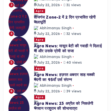
July 22, 2026
31 views
3
Agra
ताजगंज Zone-2 में 2 दिन प्रभावित रहेगी
जलापूर्ति
Abhimanyu Singh
July 22, 2026
32 views
4
Agra
Agra News: मासूम बेटी की गवाही ने दिलाई
मां और उसके प्रेमी को सजा
Abhimanyu Singh
July 22, 2026
40 views
5
Agra
Agra News: हज़रत अबरार शाह मक्की
मदनी का 95वाँ उर्स संपन्न
Abhimanyu Singh
July 22, 2026
39 views
6
Agra
Agra News: 23 अप्रैल को निकलेगी
भगवान परशुराम की शोभायात्रा