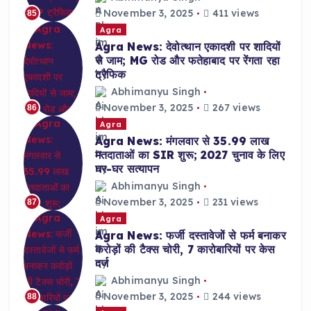
November 3, 2025
411 views
85
Agra
Agra News: देवोत्थान एकादशी पर शादियों
से जाम; MG रोड और फतेहाबाद पर रेंगता रहा
ट्रैफिक
Abhimanyu Singh
November 3, 2025
267 views
86
Agra
Agra News: मंगलवार से 35.99 लाख
मतदाताओं का SIR शुरू; 2027 चुनाव के लिए
घर-घर सत्यापन
Abhimanyu Singh
November 3, 2025
231 views
87
Agra
Agra News: फर्जी दस्तावेजों से फर्म बनाकर
करोड़ों की टैक्स चोरी, 7 कारोबारियों पर केस
दर्ज
Abhimanyu Singh
November 3, 2025
244 views
88