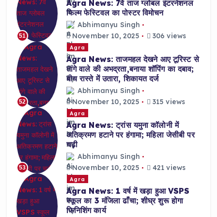
Agra News: 7वें ताज ग्लोबल इंटरनेशनल
फिल्म फेस्टिवल का पोस्टर विमोचन
Abhimanyu Singh
November 10, 2025
306 views
51
Agra
Agra News: ताजमहल देखने आए टूरिस्ट से
तांगे वाले की अभद्रता,बनाया शॉपिंग का दबाव;
बीच रास्ते में उतारा, शिकायत दर्ज
Abhimanyu Singh
November 10, 2025
315 views
52
Agra
Agra News: ट्रांस यमुना कॉलोनी में
अतिक्रमण हटाने पर हंगामा; महिला जेसीबी पर
चढ़ी
Abhimanyu Singh
November 10, 2025
421 views
53
Agra
Agra News: 1 वर्ष में खड़ा हुआ VSPS
स्कूल का 3 मंजिला ढाँचा; शीघ्र शुरू होगा
फिनिशिंग कार्य