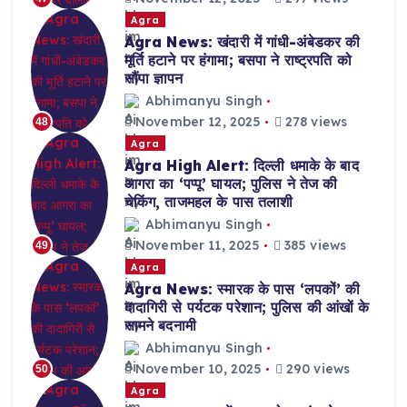
Agra
Agra News: खंदारी में गांधी-अंबेडकर की
मूर्ति हटाने पर हंगामा; बसपा ने राष्ट्रपति को
सौंपा ज्ञापन
Abhimanyu Singh
November 12, 2025
278 views
48
Agra
Agra High Alert: दिल्ली धमाके के बाद
आगरा का ‘पप्पू’ घायल; पुलिस ने तेज की
चेकिंग, ताजमहल के पास तलाशी
Abhimanyu Singh
November 11, 2025
385 views
49
Agra
Agra News: स्मारक के पास ‘लपकों’ की
दादागिरी से पर्यटक परेशान; पुलिस की आंखों के
सामने बदनामी
Abhimanyu Singh
November 10, 2025
290 views
50
Agra