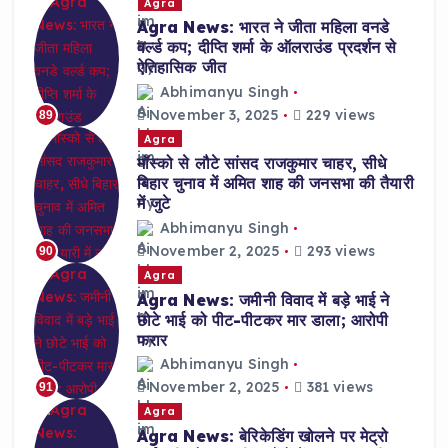
Agra
Agra News: भारत ने जीता महिला वनडे
वर्ल्ड कप; दीप्ति शर्मा के ऑलराउंड प्रदर्शन से
ऐतिहासिक जीत
Abhimanyu Singh
November 3, 2025
229 views
89
Agra
मॉस्को से लौटे सांसद राजकुमार चाहर, सीधे
बिहार चुनाव में अमित शाह की जनसभा की तैयारी
में जुटे
Abhimanyu Singh
November 2, 2025
293 views
90
Agra
Agra News: जमीनी विवाद में बड़े भाई ने
छोटे भाई को पीट-पीटकर मार डाला; आरोपी
फरार
Abhimanyu Singh
November 2, 2025
381 views
91
Agra
Agra News: बेरिकेडिंग खोलने पर मेट्रो