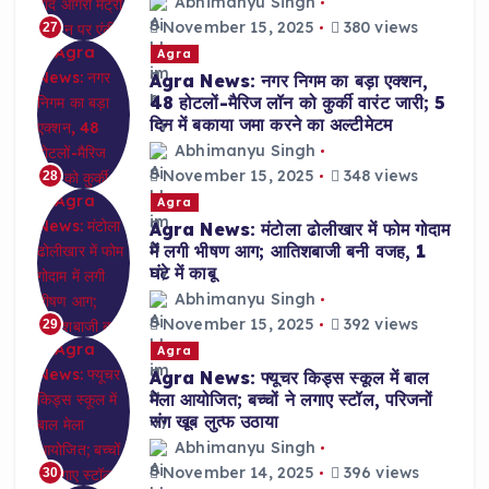
Abhimanyu Singh
November 15, 2025
380 views
27
Agra
Agra News: नगर निगम का बड़ा एक्शन,
48 होटलों-मैरिज लॉन को कुर्की वारंट जारी; 5
दिन में बकाया जमा करने का अल्टीमेटम
Abhimanyu Singh
November 15, 2025
348 views
28
Agra
Agra News: मंटोला ढोलीखार में फोम गोदाम
में लगी भीषण आग; आतिशबाजी बनी वजह, 1
घंटे में काबू
Abhimanyu Singh
November 15, 2025
392 views
29
Agra
Agra News: फ्यूचर किड्स स्कूल में बाल
मेला आयोजित; बच्चों ने लगाए स्टॉल, परिजनों
संग खूब लुत्फ उठाया
Abhimanyu Singh
November 14, 2025
396 views
30