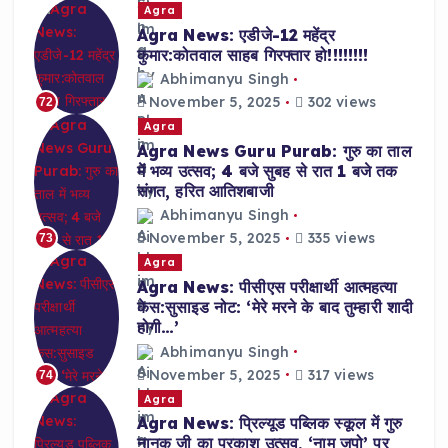
Agra
Agra News: एडीजे-12 महेंद्र
कुमार:कोतवाल साहब गिरफ्तार हो!!!!!!!!
Abhimanyu Singh
November 5, 2025
302 views
72
Agra
Agra News Guru Purab: गुरु का ताल
में भव्य उत्सव; 4 बजे सुबह से रात 1 बजे तक
संगत, हरित आतिशबाजी
Abhimanyu Singh
November 5, 2025
335 views
73
Agra
Agra News: पीसीएस परीक्षार्थी आत्महत्या
केस:सुसाइड नोट: ‘मेरे मरने के बाद तुम्हारी शादी
होगी…’
Abhimanyu Singh
November 5, 2025
317 views
74
Agra
Agra News: प्रिल्यूड पब्लिक स्कूल में गुरु
नानक जी का प्रकाश उत्सव, ‘नाम जपो’ पर