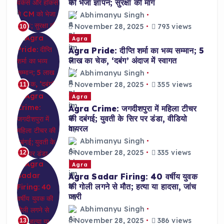
को भेजा ज्ञापन; सुरक्षा की मांग
Abhimanyu Singh
November 28, 2025
793 views
10
Agra
Agra Pride: दीप्ति शर्मा का भव्य सम्मान; 5
लाख का चेक, ‘दबंग’ अंदाज में स्वागत
Abhimanyu Singh
November 28, 2025
355 views
11
Agra
Agra Crime: जगदीशपुरा में महिला टीचर
की दबंगई; युवती के सिर पर डंडा, वीडियो
वायरल
Abhimanyu Singh
November 28, 2025
335 views
12
Agra
Agra Sadar Firing: 40 वर्षीय युवक
की गोली लगने से मौत; हत्या या हादसा, जांच
जारी
Abhimanyu Singh
November 28, 2025
386 views
13