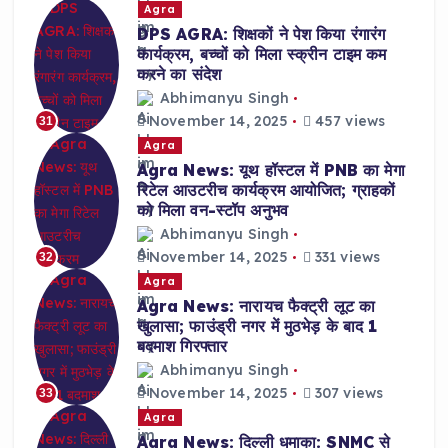
Agra
DPS AGRA: शिक्षकों ने पेश किया रंगारंग
कार्यक्रम, बच्चों को मिला स्क्रीन टाइम कम
करने का संदेश
Abhimanyu Singh
November 14, 2025
457 views
31
Agra
Agra News: यूथ हॉस्टल में PNB का मेगा
रिटेल आउटरीच कार्यक्रम आयोजित; ग्राहकों
को मिला वन-स्टॉप अनुभव
Abhimanyu Singh
November 14, 2025
331 views
32
Agra
Agra News: नारायच फैक्ट्री लूट का
खुलासा; फाउंड्री नगर में मुठभेड़ के बाद 1
बदमाश गिरफ्तार
Abhimanyu Singh
November 14, 2025
307 views
33
Agra
Agra News: दिल्ली धमाका: SNMC से