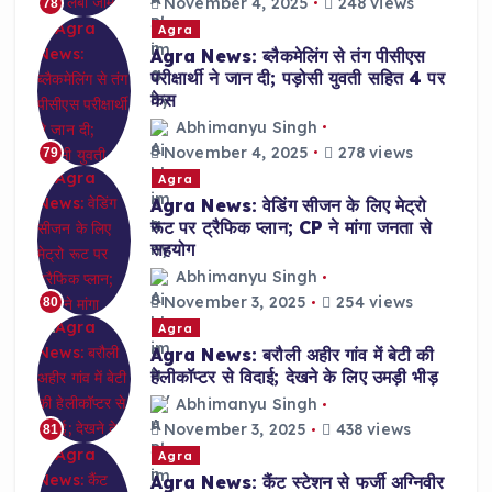
November 4, 2025
248 views
78
Agra
Agra News: ब्लैकमेलिंग से तंग पीसीएस
परीक्षार्थी ने जान दी; पड़ोसी युवती सहित 4 पर
केस
Abhimanyu Singh
November 4, 2025
278 views
79
Agra
Agra News: वेडिंग सीजन के लिए मेट्रो
रूट पर ट्रैफिक प्लान; CP ने मांगा जनता से
सहयोग
Abhimanyu Singh
November 3, 2025
254 views
80
Agra
Agra News: बरौली अहीर गांव में बेटी की
हेलीकॉप्टर से विदाई; देखने के लिए उमड़ी भीड़
Abhimanyu Singh
November 3, 2025
438 views
81
Agra
Agra News: कैंट स्टेशन से फर्जी अग्निवीर