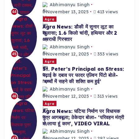
Abhimanyu Singh
November 13, 2025
413 views
44
Agra
Agra News: डौकी में सुनार लूट का
खुलासा; 1.6 किलो चांदी, हथियार और 2
अपराधी गिरफ्तार
Abhimanyu Singh
November 12, 2025
353 views
45
Agra
St. Peter’s Principal on Stress:
पढ़ाई के दबाव पर फादर एल्विन पिंटो बोले-
‘बच्चों में सहने की शक्ति कम हुई’
Abhimanyu Singh
November 12, 2025
313 views
46
Agra
Agra News: घटिया निर्माण पर विधायक
पुत्र आगबबूला; ठेकेदार बोला- ‘परिवहन मंत्री
से लाया हूं काम’, VIDEO VIRAL
Abhimanyu Singh
November 12, 2025
297 views
47