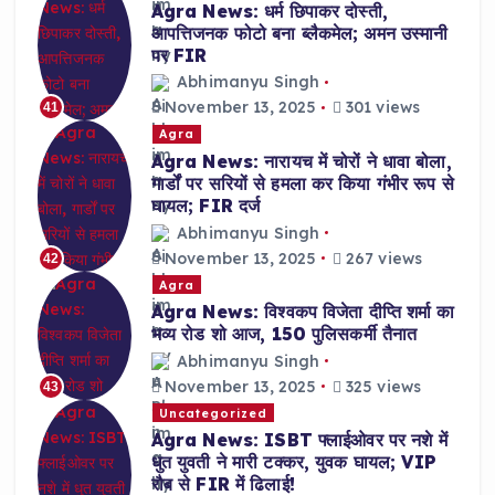
Agra News: धर्म छिपाकर दोस्ती,
आपत्तिजनक फोटो बना ब्लैकमेल; अमन उस्मानी
पर FIR
Abhimanyu Singh
November 13, 2025
301 views
41
Agra
Agra News: नारायच में चोरों ने धावा बोला,
गार्डों पर सरियों से हमला कर किया गंभीर रूप से
घायल; FIR दर्ज
Abhimanyu Singh
November 13, 2025
267 views
42
Agra
Agra News: विश्वकप विजेता दीप्ति शर्मा का
भव्य रोड शो आज, 150 पुलिसकर्मी तैनात
Abhimanyu Singh
November 13, 2025
325 views
43
Uncategorized
Agra News: ISBT फ्लाईओवर पर नशे में
धुत युवती ने मारी टक्कर, युवक घायल; VIP
रौब से FIR में ढिलाई!