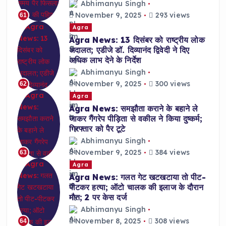
Abhimanyu Singh
November 9, 2025
293 views
61
Agra
Agra News: 13 दिसंबर को राष्ट्रीय लोक
अदालत; एडीजे डॉ. दिव्यानंद द्विवेदी ने दिए
अधिक लाभ देने के निर्देश
Abhimanyu Singh
November 9, 2025
300 views
62
Agra
Agra News: समझौता कराने के बहाने ले
जाकर गैंगरेप पीड़िता से वकील ने किया दुष्कर्म;
गिरफ्तार को पैर टूटे
Abhimanyu Singh
November 9, 2025
384 views
63
Agra
Agra News: गलत गेट खटखटाया तो पीट-
पीटकर हत्या; ऑटो चालक की इलाज के दौरान
मौत; 2 पर केस दर्ज
Abhimanyu Singh
November 8, 2025
308 views
64