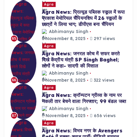
Agra
Agra News: प्रिल्यूड पब्लिक स्कूल में रूपा
प्रकाश मेमोरियल चैंपियनशिप में 26 स्कूलों के
छात्रों ने लिया भाग; डीपीएस बना चैंपियन
Abhimanyu Singh
November 8, 2025
297 views
65
Agra
Agra News: जनरल कोच में सफर करते
दिखे केंद्रीय मंत्री SP Singh Baghel;
लोगों ने कहा- सादगी की मिसाल
Abhimanyu Singh
November 8, 2025
322 views
66
Agra
Agra News: क्रॉम्पटन ग्रीव्स के नाम पर
नकली तार बेचने वाला गिरफ्तार; 99 बंडल जब्त
Abhimanyu Singh
November 8, 2025
656 views
67
Agra
Agra News: विभव नगर के Avengers
Café में हुक्का-शराब पार्टी; वीडियो वायरल,