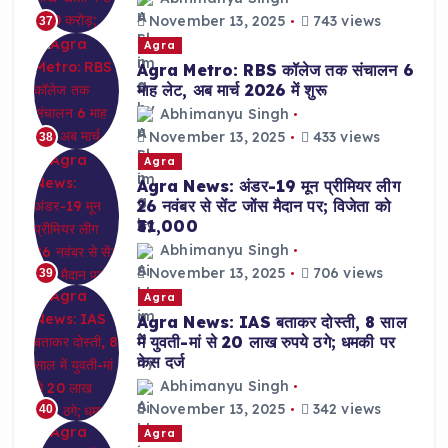
November 13, 2025
743 views
37
Agra
Agra Metro: RBS कॉलेज तक संचालन 6
माह लेट, अब मार्च 2026 में शुरू
Abhimanyu Singh
November 13, 2025
433 views
38
Agra
Agra News: अंडर-19 मून प्रीमियर लीग
26 नवंबर से सेंट जोंस मैदान पर; विजेता को
₹31,000
Abhimanyu Singh
November 13, 2025
706 views
39
Agra
Agra News: IAS बताकर दोस्ती, 8 साल
में युवती-मां से 20 लाख रुपये ठगे; धमकी पर
केस दर्ज
Abhimanyu Singh
November 13, 2025
342 views
40
Agra