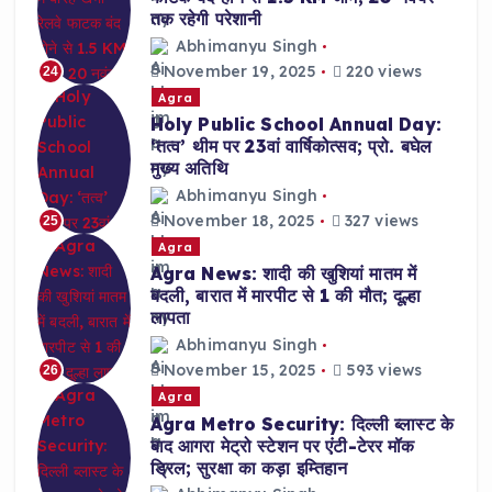
तक रहेगी परेशानी
Abhimanyu Singh
November 19, 2025
220 views
24
Agra
Holy Public School Annual Day:
‘तत्व’ थीम पर 23वां वार्षिकोत्सव; प्रो. बघेल
मुख्य अतिथि
Abhimanyu Singh
November 18, 2025
327 views
25
Agra
Agra News: शादी की खुशियां मातम में
बदली, बारात में मारपीट से 1 की मौत; दूल्हा
लापता
Abhimanyu Singh
November 15, 2025
593 views
26
Agra
Agra Metro Security: दिल्ली ब्लास्ट के
बाद आगरा मेट्रो स्टेशन पर एंटी-टेरर मॉक
ड्रिल; सुरक्षा का कड़ा इम्तिहान