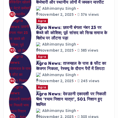
कर्मचारी और स्थानीय लोगों में जमकर मारपीट
Abhimanyu Singh
November 2, 2025
376 views
92
Agra
Agra News: छावनी बंगला नंबर 23 पर
कब्जे की कोशिश; पूर्व सांसद को सिख समाज के
विरोध पर लौटना पड़ा
Abhimanyu Singh
November 2, 2025
383 views
93
Agra
Agra News: ताजमहल के पास 8 फीट का
अजगर निकला, रेस्क्यू के दौरान पैरों में लिपटा
Abhimanyu Singh
November 2, 2025
245 views
94
Agra
Agra News: देवउठनी एकादशी पर निकली
भव्य ‘श्याम निशान यात्रा’, 501 निशान हुए
शामिल
Abhimanyu Singh
November 2, 2025
303 views
95