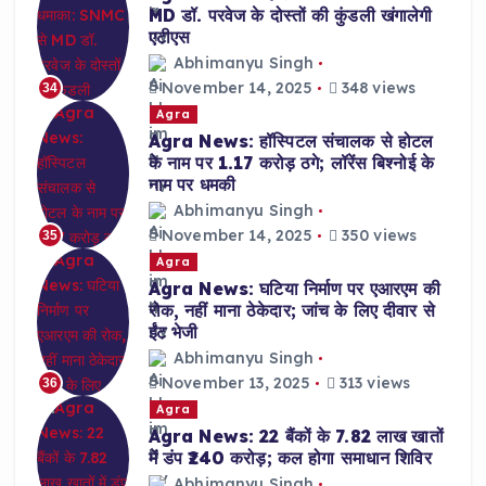
MD डॉ. परवेज के दोस्तों की कुंडली खंगालेगी
एटीएस
Abhimanyu Singh
November 14, 2025
348 views
34
Agra
Agra News: हॉस्पिटल संचालक से होटल
के नाम पर 1.17 करोड़ ठगे; लॉरेंस बिश्नोई के
नाम पर धमकी
Abhimanyu Singh
November 14, 2025
350 views
35
Agra
Agra News: घटिया निर्माण पर एआरएम की
रोक, नहीं माना ठेकेदार; जांच के लिए दीवार से
ईंट भेजी
Abhimanyu Singh
November 13, 2025
313 views
36
Agra
Agra News: 22 बैंकों के 7.82 लाख खातों
में डंप ₹240 करोड़; कल होगा समाधान शिविर
Abhimanyu Singh