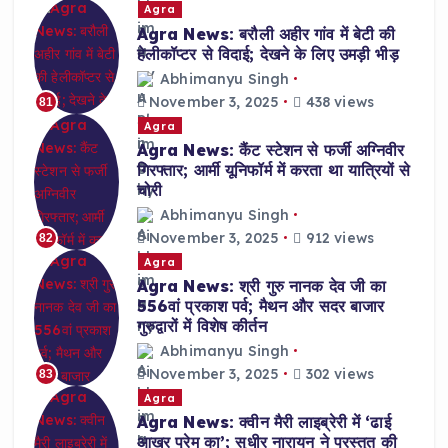
Agra
Agra News: बरौली अहीर गांव में बेटी की
हेलीकॉप्टर से विदाई; देखने के लिए उमड़ी भीड़
Abhimanyu Singh
November 3, 2025
438 views
81
Agra
Agra News: कैंट स्टेशन से फर्जी अग्निवीर
गिरफ्तार; आर्मी यूनिफॉर्म में करता था यात्रियों से
चोरी
Abhimanyu Singh
November 3, 2025
912 views
82
Agra
Agra News: श्री गुरु नानक देव जी का
556वां प्रकाश पर्व; मैथन और सदर बाजार
गुरुद्वारों में विशेष कीर्तन
Abhimanyu Singh
November 3, 2025
302 views
83
Agra
Agra News: क्वीन मैरी लाइब्रेरी में ‘ढाई
आखर प्रेम का’; सुधीर नारायन ने प्रस्तुत की