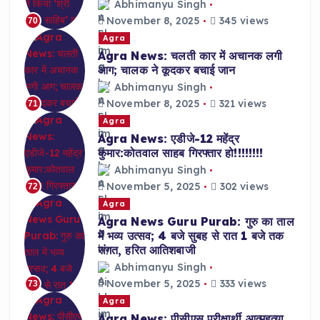
Abhimanyu Singh
November 8, 2025
345 views
70
Agra
Agra News: चलती कार में अचानक लगी
आग; चालक ने कूदकर बचाई जान
Abhimanyu Singh
November 8, 2025
321 views
71
Agra
Agra News: एडीजे-12 महेंद्र
कुमार:कोतवाल साहब गिरफ्तार हो!!!!!!!!
Abhimanyu Singh
November 5, 2025
302 views
72
Agra
Agra News Guru Purab: गुरु का ताल
में भव्य उत्सव; 4 बजे सुबह से रात 1 बजे तक
संगत, हरित आतिशबाजी
Abhimanyu Singh
November 5, 2025
333 views
73
Agra
Agra News: पीसीएस परीक्षार्थी आत्महत्या