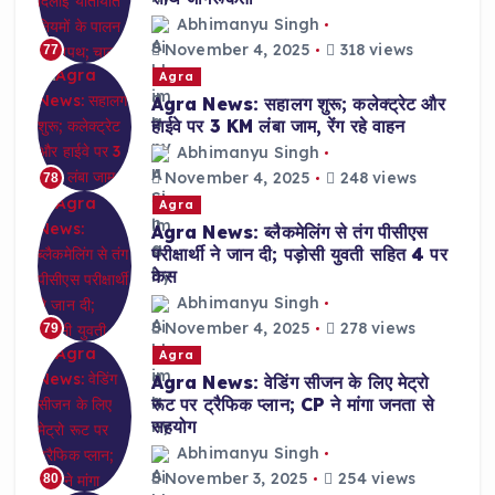
Abhimanyu Singh
November 4, 2025
318 views
77
Agra
Agra News: सहालग शुरू; कलेक्ट्रेट और
हाईवे पर 3 KM लंबा जाम, रेंग रहे वाहन
Abhimanyu Singh
November 4, 2025
248 views
78
Agra
Agra News: ब्लैकमेलिंग से तंग पीसीएस
परीक्षार्थी ने जान दी; पड़ोसी युवती सहित 4 पर
केस
Abhimanyu Singh
November 4, 2025
278 views
79
Agra
Agra News: वेडिंग सीजन के लिए मेट्रो
रूट पर ट्रैफिक प्लान; CP ने मांगा जनता से
सहयोग
Abhimanyu Singh
November 3, 2025
254 views
80