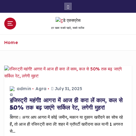
S
k
i
p
हर खबर सबसे पहले, सबसे सटीक
t
o
Home
c
o
n
t
e
n
t
admin
Agra
July 31, 2025
रजिस्ट्री महंगी! आगरा में आज ही करा लें काम, कल से
50% तक बढ़ जाएंगे सर्किल रेट, लगेगी मुहर!
आगरा। अगर आप आगरा में कोई जमीन, मकान या दुकान खरीदने का सोच रहे
हैं, तो आज ही रजिस्ट्री करा लें! शहर में प्रॉपर्टी खरीदना कल यानी 1 अगस्त
से…