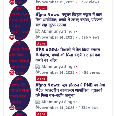
November 15, 2025
392 views
29
Agra
Agra News: फ्यूचर किड्स स्कूल में बाल
मेला आयोजित; बच्चों ने लगाए स्टॉल, परिजनों
संग खूब लुत्फ उठाया
Abhimanyu Singh
November 14, 2025
396 views
30
Agra
DPS AGRA: शिक्षकों ने पेश किया रंगारंग
कार्यक्रम, बच्चों को मिला स्क्रीन टाइम कम
करने का संदेश
Abhimanyu Singh
November 14, 2025
456 views
31
Agra
Agra News: यूथ हॉस्टल में PNB का मेगा
रिटेल आउटरीच कार्यक्रम आयोजित; ग्राहकों
को मिला वन-स्टॉप अनुभव
Abhimanyu Singh
November 14, 2025
331 views
32
Agra