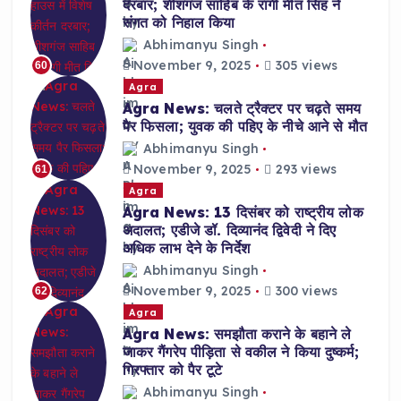
दरबार; शीशगंज साहिब के रागी मीत सिंह ने
संगत को निहाल किया
Abhimanyu Singh
November 9, 2025
305 views
60
Agra
Agra News: चलते ट्रैक्टर पर चढ़ते समय
पैर फिसला; युवक की पहिए के नीचे आने से मौत
Abhimanyu Singh
November 9, 2025
293 views
61
Agra
Agra News: 13 दिसंबर को राष्ट्रीय लोक
अदालत; एडीजे डॉ. दिव्यानंद द्विवेदी ने दिए
अधिक लाभ देने के निर्देश
Abhimanyu Singh
November 9, 2025
300 views
62
Agra
Agra News: समझौता कराने के बहाने ले
जाकर गैंगरेप पीड़िता से वकील ने किया दुष्कर्म;
गिरफ्तार को पैर टूटे
Abhimanyu Singh