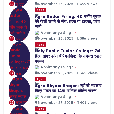
November 28, 2025
335 views
12
Agra
Agra Sadar Firing: 40 वर्षीय युवक
की गोली लगने से मौत; हत्या या हादसा, जांच
जारी
Abhimanyu Singh
November 28, 2025
386 views
13
Agra
Holy Public Junior College: 7वीं
हरेश तोमर डांस चैंपियनशिप; सिम्पकिन्स स्कूल
प्रथम
Abhimanyu Singh
November 28, 2025
365 views
14
Agra
Agra Shyam Bhajan: श्रीजी सरकार
मित्र मंडल का 11वां मासिक कीर्तन संपन्न
Abhimanyu Singh
November 27, 2025
401 views
15
Agra