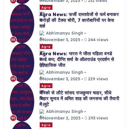
November 3, 2025
231 views
87
Agra
Agra News: फर्जी दस्तावेजों से फर्म बनाकर
करोड़ों की टैक्स चोरी, 7 कारोबारियों पर केस
दर्ज
Abhimanyu Singh
November 3, 2025
244 views
88
Agra
Agra News: भारत ने जीता महिला वनडे
वर्ल्ड कप; दीप्ति शर्मा के ऑलराउंड प्रदर्शन से
ऐतिहासिक जीत
Abhimanyu Singh
November 3, 2025
229 views
89
Agra
मॉस्को से लौटे सांसद राजकुमार चाहर, सीधे
बिहार चुनाव में अमित शाह की जनसभा की तैयारी
में जुटे
Abhimanyu Singh
November 2, 2025
293 views
90
Agra