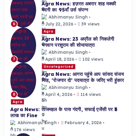
Agra News: हज़रत अबरार शाह मक्की
मदनी का 95वाँ उर्स संपन्न
Abhimanyu Singh
July 22, 2026
39 views
6
Agra
Agra News: 23 अप्रैल को निकलेगी
भगवान परशुराम की शोभायात्रा
Abhimanyu Singh
April 18, 2026
102 views
7
Uncategorized
Agra News: आगरा पहुंचे आप सांसद संजय
सिंह, ‘रोजगार दो’ पदयात्रा के जरिए भरी हुंकार
Abhimanyu Singh
April 4, 2026
114 views
8
Agra
Agra News: ताजमहल के पास गंदगी, सफाई एजेंसी पर ₹3
लाख का Fine
Abhimanyu Singh
February 4, 2026
176 views