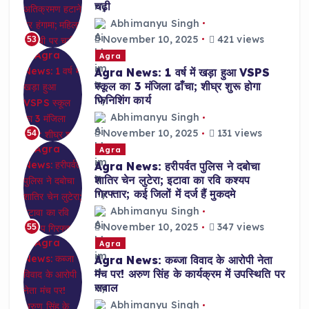
चढ़ी
Abhimanyu Singh
November 10, 2025
421 views
53
Agra
Agra News: 1 वर्ष में खड़ा हुआ VSPS
स्कूल का 3 मंजिला ढाँचा; शीघ्र शुरू होगा
फिनिशिंग कार्य
Abhimanyu Singh
November 10, 2025
131 views
54
Agra
Agra News: हरीपर्वत पुलिस ने दबोचा
शातिर चेन लुटेरा; इटावा का रवि कश्यप
गिरफ्तार; कई जिलों में दर्ज हैं मुकदमे
Abhimanyu Singh
November 10, 2025
347 views
55
Agra
Agra News: कब्जा विवाद के आरोपी नेता
मंच पर! अरुण सिंह के कार्यक्रम में उपस्थिति पर
सवाल
Abhimanyu Singh