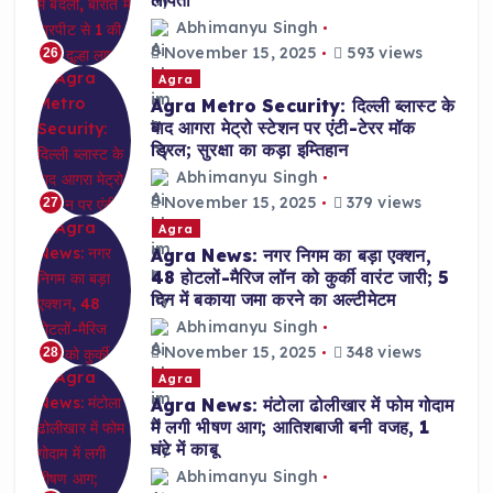
लापता
Abhimanyu Singh
November 15, 2025
593 views
26
Agra
Agra Metro Security: दिल्ली ब्लास्ट के
बाद आगरा मेट्रो स्टेशन पर एंटी-टेरर मॉक
ड्रिल; सुरक्षा का कड़ा इम्तिहान
Abhimanyu Singh
November 15, 2025
379 views
27
Agra
Agra News: नगर निगम का बड़ा एक्शन,
48 होटलों-मैरिज लॉन को कुर्की वारंट जारी; 5
दिन में बकाया जमा करने का अल्टीमेटम
Abhimanyu Singh
November 15, 2025
348 views
28
Agra
Agra News: मंटोला ढोलीखार में फोम गोदाम
में लगी भीषण आग; आतिशबाजी बनी वजह, 1
घंटे में काबू
Abhimanyu Singh