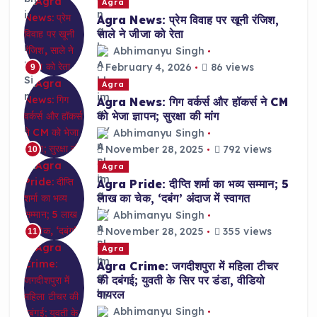
Agra
Agra News: प्रेम विवाह पर खूनी रंजिश,
साले ने जीजा को रेता
Abhimanyu Singh
February 4, 2026
86 views
9
Agra
Agra News: गिग वर्कर्स और हॉकर्स ने CM
को भेजा ज्ञापन; सुरक्षा की मांग
Abhimanyu Singh
November 28, 2025
792 views
10
Agra
Agra Pride: दीप्ति शर्मा का भव्य सम्मान; 5
लाख का चेक, ‘दबंग’ अंदाज में स्वागत
Abhimanyu Singh
November 28, 2025
355 views
11
Agra
Agra Crime: जगदीशपुरा में महिला टीचर
की दबंगई; युवती के सिर पर डंडा, वीडियो
वायरल
Abhimanyu Singh