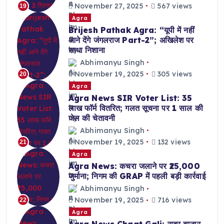
November 27, 2025
567 views
19
Agra
Brijesh Pathak Agra: “यूपी में नहीं
आने देंगे जंगलराज Part-2”; अखिलेश पर
साधा निशाना
Abhimanyu Singh
November 19, 2025
305 views
20
Agra
Agra News SIR Voter List: 35
लाख फॉर्म वितरित; गलत सूचना पर 1 साल की
जेल की चेतावनी
Abhimanyu Singh
November 19, 2025
132 views
21
Agra
Agra News: कचरा जलाने पर ₹25,000
जुर्माना; निगम की GRAP में पहली बड़ी कार्रवाई
Abhimanyu Singh
November 19, 2025
716 views
22
Agra