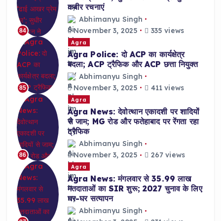
कबीर रचनाएं
Abhimanyu Singh
November 3, 2025
335 views
84
Agra
Agra Police: दो ACP का कार्यक्षेत्र
बदला; ACP ट्रैफिक और ACP छत्ता नियुक्त
Abhimanyu Singh
November 3, 2025
411 views
85
Agra
Agra News: देवोत्थान एकादशी पर शादियों
से जाम; MG रोड और फतेहाबाद पर रेंगता रहा
ट्रैफिक
Abhimanyu Singh
November 3, 2025
267 views
86
Agra
Agra News: मंगलवार से 35.99 लाख
मतदाताओं का SIR शुरू; 2027 चुनाव के लिए
घर-घर सत्यापन
Abhimanyu Singh