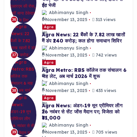
ईंट भेजी
Abhimanyu Singh
November 13, 2025
313 views
36
Agra
Agra News: 22 बैंकों के 7.82 लाख खातों
में डंप ₹240 करोड़; कल होगा समाधान शिविर
Abhimanyu Singh
November 13, 2025
742 views
37
Agra
Agra Metro: RBS कॉलेज तक संचालन 6
माह लेट, अब मार्च 2026 में शुरू
Abhimanyu Singh
November 13, 2025
433 views
38
Agra
Agra News: अंडर-19 मून प्रीमियर लीग
26 नवंबर से सेंट जोंस मैदान पर; विजेता को
₹31,000
Abhimanyu Singh
November 13, 2025
705 views
39