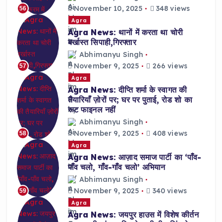
November 10, 2025
348 views
56
Agra
Agra News: थानों में करता था चोरी
बर्खास्त सिपाही,गिरफ्तार
Abhimanyu Singh
November 9, 2025
266 views
57
Agra
Agra News: दीप्ति शर्मा के स्वागत की
तैयारियाँ ज़ोरों पर; घर पर पुताई, रोड शो का
रूट फाइनल नहीं
Abhimanyu Singh
November 9, 2025
408 views
58
Agra
Agra News: आज़ाद समाज पार्टी का ‘पाँव-
पाँव चलो, गाँव-गाँव चलो’ अभियान
Abhimanyu Singh
November 9, 2025
340 views
59
Agra
Agra News: जयपुर हाउस में विशेष कीर्तन