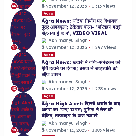
November 12, 2025
313 views
46
Agra
Agra News: घटिया निर्माण पर विधायक
पुत्र आगबबूला; ठेकेदार बोला- ‘परिवहन मंत्री
से लाया हूं काम’, VIDEO VIRAL
Abhimanyu Singh
November 12, 2025
297 views
47
Agra
Agra News: खंदारी में गांधी-अंबेडकर की
मूर्ति हटाने पर हंगामा; बसपा ने राष्ट्रपति को
सौंपा ज्ञापन
Abhimanyu Singh
November 12, 2025
278 views
48
Agra
Agra High Alert: दिल्ली धमाके के बाद
आगरा का ‘पप्पू’ घायल; पुलिस ने तेज की
चेकिंग, ताजमहल के पास तलाशी
Abhimanyu Singh
November 11, 2025
383 views
49