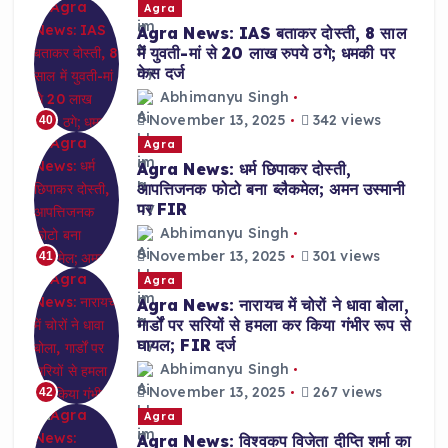
Agra
Agra News: IAS बताकर दोस्ती, 8 साल
में युवती-मां से 20 लाख रुपये ठगे; धमकी पर
केस दर्ज
Abhimanyu Singh
November 13, 2025
342 views
40
Agra
Agra News: धर्म छिपाकर दोस्ती,
आपत्तिजनक फोटो बना ब्लैकमेल; अमन उस्मानी
पर FIR
Abhimanyu Singh
November 13, 2025
301 views
41
Agra
Agra News: नारायच में चोरों ने धावा बोला,
गार्डों पर सरियों से हमला कर किया गंभीर रूप से
घायल; FIR दर्ज
Abhimanyu Singh
November 13, 2025
267 views
42
Agra
Agra News: विश्वकप विजेता दीप्ति शर्मा का