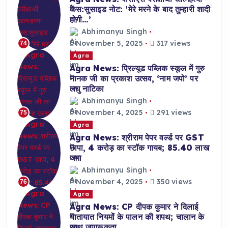
केस:सुसाइड नोट: ‘मेरे मरने के बाद तुम्हारी शादी
होगी…’
Abhimanyu Singh
November 5, 2025
317 views
74
Agra
Agra News: प्रिल्यूड पब्लिक स्कूल में गुरु
नानक जी का प्रकाश उत्सव, ‘नाम जपो’ पर
लघु नाटिका
Abhimanyu Singh
November 4, 2025
291 views
75
Agra
Agra News: श्रीराम पेपर वर्ल्ड पर GST
छापा, 4 करोड़ का स्टॉक गायब; 85.40 लाख
जमा
Abhimanyu Singh
November 4, 2025
350 views
76
Agra
Agra News: CP दीपक कुमार ने दिलाई
यातायात नियमों के पालन की शपथ; चालान के
साथ जागरूकता