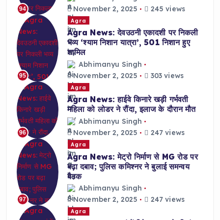
November 2, 2025
245 views
94
Agra
Agra News: देवउठनी एकादशी पर निकली
भव्य ‘श्याम निशान यात्रा’, 501 निशान हुए
शामिल
Abhimanyu Singh
November 2, 2025
303 views
95
Agra
Agra News: हाईवे किनारे खड़ी गर्भवती
महिला को लोडर ने रौंदा, इलाज के दौरान मौत
Abhimanyu Singh
November 2, 2025
247 views
96
Agra
Agra News: मेट्रो निर्माण से MG रोड पर
बढ़ा दबाव; पुलिस कमिश्नर ने बुलाई समन्वय
बैठक
Abhimanyu Singh
November 2, 2025
247 views
97
Agra