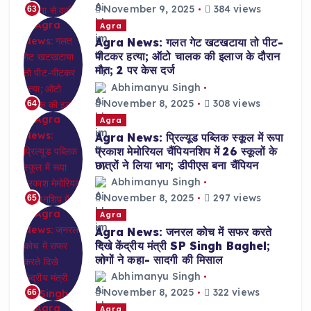
November 9, 2025
384 views
63
Agra
Agra News: गलत गेट खटखटाया तो पीट-
पीटकर हत्या; ऑटो चालक की इलाज के दौरान
मौत; 2 पर केस दर्ज
Abhimanyu Singh
November 8, 2025
308 views
64
Agra
Agra News: प्रिल्यूड पब्लिक स्कूल में रूपा
प्रकाश मेमोरियल चैंपियनशिप में 26 स्कूलों के
छात्रों ने लिया भाग; डीपीएस बना चैंपियन
Abhimanyu Singh
November 8, 2025
297 views
65
Agra
Agra News: जनरल कोच में सफर करते
दिखे केंद्रीय मंत्री SP Singh Baghel;
लोगों ने कहा- सादगी की मिसाल
Abhimanyu Singh
November 8, 2025
322 views
66
Agra