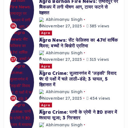
Agra Barhan Fire News: एत्मादपुर पर
पिकअप में लगी भीषण आग, टायर फटने से
दहशत
Abhimanyu Singh
November 27, 2025
385 views
16
Agra
Agra News: सेंट फेलिक्स का 47वां वार्षिक
दिवस; बच्चों ने बिखेरी प्रतिभा
Abhimanyu Singh
November 27, 2025
315 views
17
Agra
Agra Crime: सुल्तानगंज में ‘लड़की’ विवाद
पर दो पक्षों में चले लाठी-डंडे; 3 घायल, 5
हिरासत में
Abhimanyu Singh
November 27, 2025
454 views
18
Agra
Agra Crime: पत्नी के प्रेमी ने ₹10 हजार में
मरवाया सूजा; 3 गिरफ्तार
Abhimanyu Singh