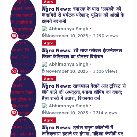
Agra
Agra News: स्मारक के पास ‘लपकों’ की
दादागिरी से पर्यटक परेशान; पुलिस की आंखों के
सामने बदनामी
Abhimanyu Singh
November 10, 2025
290 views
50
Agra
Agra News: 7वें ताज ग्लोबल इंटरनेशनल
फिल्म फेस्टिवल का पोस्टर विमोचन
Abhimanyu Singh
November 10, 2025
306 views
51
Agra
Agra News: ताजमहल देखने आए टूरिस्ट से
तांगे वाले की अभद्रता,बनाया शॉपिंग का दबाव;
बीच रास्ते में उतारा, शिकायत दर्ज
Abhimanyu Singh
November 10, 2025
314 views
52
Agra
Agra News: ट्रांस यमुना कॉलोनी में
अतिक्रमण हटाने पर हंगामा; महिला जेसीबी पर