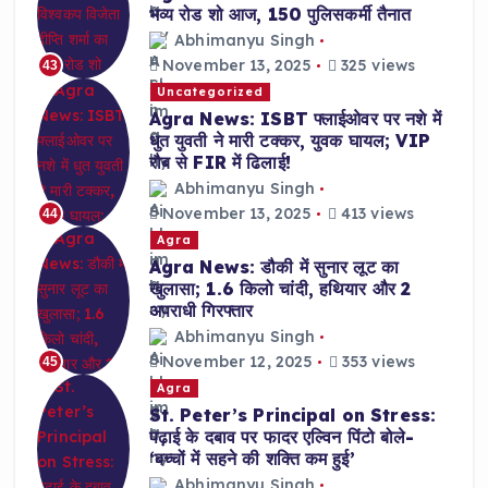
भव्य रोड शो आज, 150 पुलिसकर्मी तैनात
Abhimanyu Singh
November 13, 2025
325 views
43
Uncategorized
Agra News: ISBT फ्लाईओवर पर नशे में
धुत युवती ने मारी टक्कर, युवक घायल; VIP
रौब से FIR में ढिलाई!
Abhimanyu Singh
November 13, 2025
413 views
44
Agra
Agra News: डौकी में सुनार लूट का
खुलासा; 1.6 किलो चांदी, हथियार और 2
अपराधी गिरफ्तार
Abhimanyu Singh
November 12, 2025
353 views
45
Agra
St. Peter’s Principal on Stress:
पढ़ाई के दबाव पर फादर एल्विन पिंटो बोले-
‘बच्चों में सहने की शक्ति कम हुई’
Abhimanyu Singh