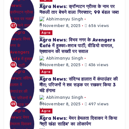
Agra News: क्रॉम्पटन ग्रीव्स के नाम पर
नकली तार बेचने वाला गिरफ्तार; 99 बंडल जब्त
Abhimanyu Singh
November 8, 2025
656 views
67
Agra
Agra News: विभव नगर के Avengers
Café में हुक्का-शराब पार्टी; वीडियो वायरल,
प्रशासन की सख्ती पर सवाल
Abhimanyu Singh
November 8, 2025
436 views
68
Agra
Agra News: संदिग्ध हालात में कंपाउंडर की
मौत; परिजनों ने शव सड़क पर रखकर किया 3
घंटे हंगामा
Abhimanyu Singh
November 8, 2025
497 views
69
Agra
Agra News: मेयर हेमलता दिवाकर ने किया
‘श्री खंडा साहिब’ का लोकार्पण