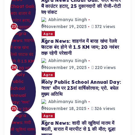
Agra News Chaat Gali: सदर बाजार
में काउंटर हटाए, 25 दुकानदारों की रोजी-रोटी
पर संकट
Abhimanyu Singh
November 19, 2025
372 views
23
Agra
Agra News: शाहगंज में बारह खंभा रेलवे
फाटक बंद होने से 1.5 KM जाम; 20 नवंबर
तक रहेगी परेशानी
Abhimanyu Singh
November 19, 2025
220 views
24
Agra
Holy Public School Annual Day:
‘तत्व’ थीम पर 23वां वार्षिकोत्सव; प्रो. बघेल
मुख्य अतिथि
Abhimanyu Singh
November 18, 2025
326 views
25
Agra
Agra News: शादी की खुशियां मातम में
बदली, बारात में मारपीट से 1 की मौत; दूल्हा