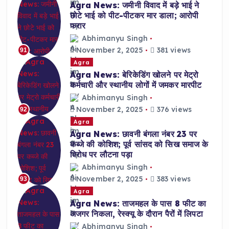
Agra News: जमीनी विवाद में बड़े भाई ने
छोटे भाई को पीट-पीटकर मार डाला; आरोपी
फरार
Abhimanyu Singh
November 2, 2025
381 views
91
Agra
Agra News: बेरिकेडिंग खोलने पर मेट्रो
कर्मचारी और स्थानीय लोगों में जमकर मारपीट
Abhimanyu Singh
November 2, 2025
376 views
92
Agra
Agra News: छावनी बंगला नंबर 23 पर
कब्जे की कोशिश; पूर्व सांसद को सिख समाज के
विरोध पर लौटना पड़ा
Abhimanyu Singh
November 2, 2025
383 views
93
Agra
Agra News: ताजमहल के पास 8 फीट का
अजगर निकला, रेस्क्यू के दौरान पैरों में लिपटा
Abhimanyu Singh