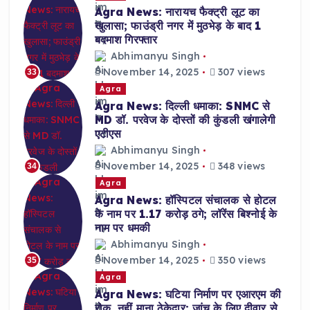
Agra News: नारायच फैक्ट्री लूट का
खुलासा; फाउंड्री नगर में मुठभेड़ के बाद 1
बदमाश गिरफ्तार
Abhimanyu Singh
November 14, 2025
307 views
33
Agra
Agra News: दिल्ली धमाका: SNMC से
MD डॉ. परवेज के दोस्तों की कुंडली खंगालेगी
एटीएस
Abhimanyu Singh
November 14, 2025
348 views
34
Agra
Agra News: हॉस्पिटल संचालक से होटल
के नाम पर 1.17 करोड़ ठगे; लॉरेंस बिश्नोई के
नाम पर धमकी
Abhimanyu Singh
November 14, 2025
350 views
35
Agra
Agra News: घटिया निर्माण पर एआरएम की
रोक, नहीं माना ठेकेदार; जांच के लिए दीवार से