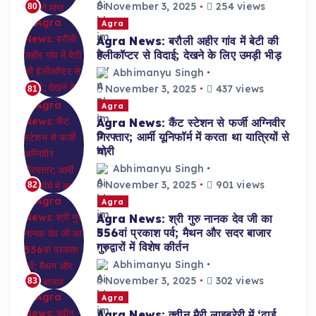
November 3, 2025
254 views
80
Agra
Agra News: बरौली अहीर गांव में बेटी की
हेलीकॉप्टर से विदाई; देखने के लिए उमड़ी भीड़
Abhimanyu Singh
November 3, 2025
437 views
81
Agra
Agra News: कैंट स्टेशन से फर्जी अग्निवीर
गिरफ्तार; आर्मी यूनिफॉर्म में करता था यात्रियों से
चोरी
Abhimanyu Singh
November 3, 2025
901 views
82
Agra
Agra News: श्री गुरु नानक देव जी का
556वां प्रकाश पर्व; मैथन और सदर बाजार
गुरुद्वारों में विशेष कीर्तन
Abhimanyu Singh
November 3, 2025
302 views
83
Agra
Agra News: क्वीन मैरी लाइब्रेरी में ‘ढाई