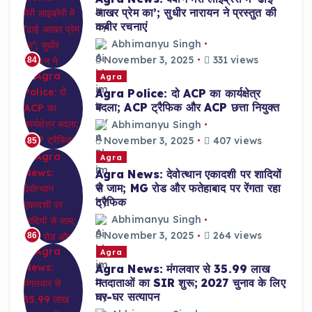
आखर प्रेम का’; सुधीर नारायन ने प्रस्तुत की
कबीर रचनाएं
Abhimanyu Singh
November 3, 2025
331 views
84
Agra
Agra Police: दो ACP का कार्यक्षेत्र
बदला; ACP ट्रैफिक और ACP छत्ता नियुक्त
Abhimanyu Singh
November 3, 2025
407 views
85
Agra
Agra News: देवोत्थान एकादशी पर शादियों
से जाम; MG रोड और फतेहाबाद पर रेंगता रहा
ट्रैफिक
Abhimanyu Singh
November 3, 2025
264 views
86
Agra
Agra News: मंगलवार से 35.99 लाख
मतदाताओं का SIR शुरू; 2027 चुनाव के लिए
घर-घर सत्यापन