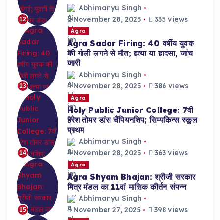
Abhimanyu Singh
November 28, 2025
335 views
12
Agra
Agra Sadar Firing: 40 वर्षीय युवक
की गोली लगने से मौत; हत्या या हादसा, जांच
जारी
Abhimanyu Singh
November 28, 2025
386 views
13
Agra
Holy Public Junior College: 7वीं
हरेश तोमर डांस चैंपियनशिप; सिम्पकिन्स स्कूल
प्रथम
Abhimanyu Singh
November 28, 2025
363 views
14
Agra
Agra Shyam Bhajan: श्रीजी सरकार
मित्र मंडल का 11वां मासिक कीर्तन संपन्न
Abhimanyu Singh
November 27, 2025
398 views
15