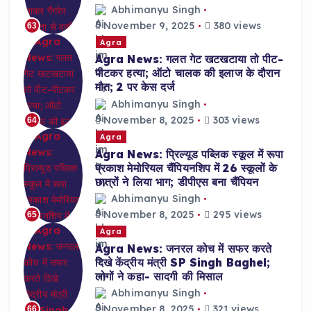
Abhimanyu Singh
November 9, 2025
380 views
63
Agra
Agra News: गलत गेट खटखटाया तो पीट-
पीटकर हत्या; ऑटो चालक की इलाज के दौरान
मौत; 2 पर केस दर्ज
Abhimanyu Singh
November 8, 2025
303 views
64
Agra
Agra News: प्रिल्यूड पब्लिक स्कूल में रूपा
प्रकाश मेमोरियल चैंपियनशिप में 26 स्कूलों के
छात्रों ने लिया भाग; डीपीएस बना चैंपियन
Abhimanyu Singh
November 8, 2025
295 views
65
Agra
Agra News: जनरल कोच में सफर करते
दिखे केंद्रीय मंत्री SP Singh Baghel;
लोगों ने कहा- सादगी की मिसाल
Abhimanyu Singh
November 8, 2025
321 views
66