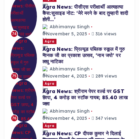
Agra News: पीसीएस परीक्षार्थी आत्महत्या
केस:सुसाइड नोट: ‘मेरे मरने के बाद तुम्हारी शादी
होगी…’
Abhimanyu Singh
November 5, 2025
316 views
74
Agra
Agra News: प्रिल्यूड पब्लिक स्कूल में गुरु
नानक जी का प्रकाश उत्सव, ‘नाम जपो’ पर
लघु नाटिका
Abhimanyu Singh
November 4, 2025
289 views
75
Agra
Agra News: श्रीराम पेपर वर्ल्ड पर GST
छापा, 4 करोड़ का स्टॉक गायब; 85.40 लाख
जमा
Abhimanyu Singh
November 4, 2025
347 views
76
Agra
Agra News: CP दीपक कुमार ने दिलाई