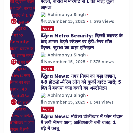
बदली, बारात में मारपीट से 1 की मौत; दूल्हा
लापता
Abhimanyu Singh
November 15, 2025
593 views
26
Agra
Agra Metro Security: दिल्ली ब्लास्ट के
बाद आगरा मेट्रो स्टेशन पर एंटी-टेरर मॉक
ड्रिल; सुरक्षा का कड़ा इम्तिहान
Abhimanyu Singh
November 15, 2025
375 views
27
Agra
Agra News: नगर निगम का बड़ा एक्शन,
48 होटलों-मैरिज लॉन को कुर्की वारंट जारी; 5
दिन में बकाया जमा करने का अल्टीमेटम
Abhimanyu Singh
November 15, 2025
341 views
28
Agra
Agra News: मंटोला ढोलीखार में फोम गोदाम
में लगी भीषण आग; आतिशबाजी बनी वजह, 1
घंटे में काबू