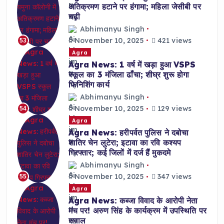
अतिक्रमण हटाने पर हंगामा; महिला जेसीबी पर
चढ़ी
Abhimanyu Singh
November 10, 2025
421 views
53
Agra
Agra News: 1 वर्ष में खड़ा हुआ VSPS
स्कूल का 3 मंजिला ढाँचा; शीघ्र शुरू होगा
फिनिशिंग कार्य
Abhimanyu Singh
November 10, 2025
129 views
54
Agra
Agra News: हरीपर्वत पुलिस ने दबोचा
शातिर चेन लुटेरा; इटावा का रवि कश्यप
गिरफ्तार; कई जिलों में दर्ज हैं मुकदमे
Abhimanyu Singh
November 10, 2025
347 views
55
Agra
Agra News: कब्जा विवाद के आरोपी नेता
मंच पर! अरुण सिंह के कार्यक्रम में उपस्थिति पर
सवाल