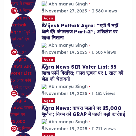
Abhimanyu Singh
November 27, 2025
560 views
19
Agra
Brijesh Pathak Agra: “यूपी में नहीं
आने देंगे जंगलराज Part-2”; अखिलेश पर
साधा निशाना
Abhimanyu Singh
November 19, 2025
303 views
20
Agra
Agra News SIR Voter List: 35
लाख फॉर्म वितरित; गलत सूचना पर 1 साल की
जेल की चेतावनी
Abhimanyu Singh
November 19, 2025
131 views
21
Agra
Agra News: कचरा जलाने पर ₹25,000
जुर्माना; निगम की GRAP में पहली बड़ी कार्रवाई
Abhimanyu Singh
November 19, 2025
711 views
22
Agra