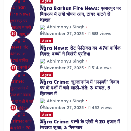
Agra
Agra Barhan Fire News: एत्मादपुर पर
पिकअप में लगी भीषण आग, टायर फटने से
दहशत
Abhimanyu Singh
November 27, 2025
383 views
16
Agra
Agra News: सेंट फेलिक्स का 47वां वार्षिक
दिवस; बच्चों ने बिखेरी प्रतिभा
Abhimanyu Singh
November 27, 2025
314 views
17
Agra
Agra Crime: सुल्तानगंज में ‘लड़की’ विवाद
पर दो पक्षों में चले लाठी-डंडे; 3 घायल, 5
हिरासत में
Abhimanyu Singh
November 27, 2025
452 views
18
Agra
Agra Crime: पत्नी के प्रेमी ने ₹10 हजार में
मरवाया सूजा; 3 गिरफ्तार