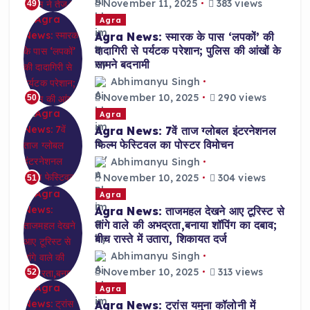
November 11, 2025
383 views
49
Agra
Agra News: स्मारक के पास ‘लपकों’ की
दादागिरी से पर्यटक परेशान; पुलिस की आंखों के
सामने बदनामी
Abhimanyu Singh
November 10, 2025
290 views
50
Agra
Agra News: 7वें ताज ग्लोबल इंटरनेशनल
फिल्म फेस्टिवल का पोस्टर विमोचन
Abhimanyu Singh
November 10, 2025
304 views
51
Agra
Agra News: ताजमहल देखने आए टूरिस्ट से
तांगे वाले की अभद्रता,बनाया शॉपिंग का दबाव;
बीच रास्ते में उतारा, शिकायत दर्ज
Abhimanyu Singh
November 10, 2025
313 views
52
Agra
Agra News: ट्रांस यमुना कॉलोनी में