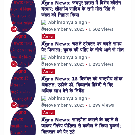
Agra News: जयपुर हाउस में विशेष कीर्तन
दरबार; शीशगंज साहिब के रागी मीत सिंह ने
संगत को निहाल किया
Abhimanyu Singh
November 9, 2025
302 views
60
Agra
Agra News: चलते ट्रैक्टर पर चढ़ते समय
पैर फिसला; युवक की पहिए के नीचे आने से मौत
Abhimanyu Singh
November 9, 2025
291 views
61
Agra
Agra News: 13 दिसंबर को राष्ट्रीय लोक
अदालत; एडीजे डॉ. दिव्यानंद द्विवेदी ने दिए
अधिक लाभ देने के निर्देश
Abhimanyu Singh
November 9, 2025
299 views
62
Agra
Agra News: समझौता कराने के बहाने ले
जाकर गैंगरेप पीड़िता से वकील ने किया दुष्कर्म;
गिरफ्तार को पैर टूटे