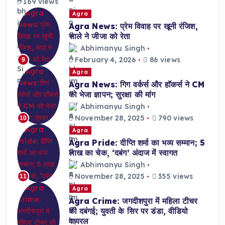
169 views
Agra
Agra News: प्रेम विवाह पर खूनी रंजिश,
साले ने जीजा को रेता
Abhimanyu Singh
February 4, 2026
86 views
9
Agra
Agra News: गिग वर्कर्स और हॉकर्स ने CM
को भेजा ज्ञापन; सुरक्षा की मांग
Abhimanyu Singh
November 28, 2025
790 views
10
Agra
Agra Pride: दीप्ति शर्मा का भव्य सम्मान; 5
लाख का चेक, ‘दबंग’ अंदाज में स्वागत
Abhimanyu Singh
November 28, 2025
355 views
11
Agra
Agra Crime: जगदीशपुरा में महिला टीचर
की दबंगई; युवती के सिर पर डंडा, वीडियो
वायरल