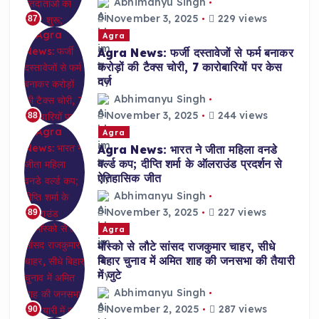
Abhimanyu Singh
November 3, 2025
229 views
87
Agra
Agra News: फर्जी दस्तावेजों से फर्म बनाकर
करोड़ों की टैक्स चोरी, 7 कारोबारियों पर केस
दर्ज
Abhimanyu Singh
November 3, 2025
244 views
88
Agra
Agra News: भारत ने जीता महिला वनडे
वर्ल्ड कप; दीप्ति शर्मा के ऑलराउंड प्रदर्शन से
ऐतिहासिक जीत
Abhimanyu Singh
November 3, 2025
227 views
89
Agra
मॉस्को से लौटे सांसद राजकुमार चाहर, सीधे
बिहार चुनाव में अमित शाह की जनसभा की तैयारी
में जुटे
Abhimanyu Singh
November 2, 2025
287 views
90