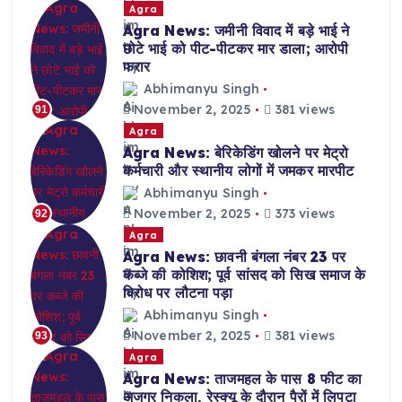
Agra
Agra News: जमीनी विवाद में बड़े भाई ने
छोटे भाई को पीट-पीटकर मार डाला; आरोपी
फरार
Abhimanyu Singh
November 2, 2025
381 views
91
Agra
Agra News: बेरिकेडिंग खोलने पर मेट्रो
कर्मचारी और स्थानीय लोगों में जमकर मारपीट
Abhimanyu Singh
November 2, 2025
373 views
92
Agra
Agra News: छावनी बंगला नंबर 23 पर
कब्जे की कोशिश; पूर्व सांसद को सिख समाज के
विरोध पर लौटना पड़ा
Abhimanyu Singh
November 2, 2025
381 views
93
Agra
Agra News: ताजमहल के पास 8 फीट का
अजगर निकला, रेस्क्यू के दौरान पैरों में लिपटा