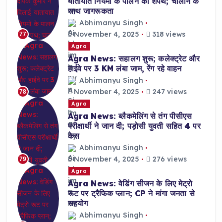
यातायात नियमों के पालन की शपथ; चालान के
साथ जागरूकता
Abhimanyu Singh
November 4, 2025
318 views
77
Agra
Agra News: सहालग शुरू; कलेक्ट्रेट और
हाईवे पर 3 KM लंबा जाम, रेंग रहे वाहन
Abhimanyu Singh
November 4, 2025
247 views
78
Agra
Agra News: ब्लैकमेलिंग से तंग पीसीएस
परीक्षार्थी ने जान दी; पड़ोसी युवती सहित 4 पर
केस
Abhimanyu Singh
November 4, 2025
276 views
79
Agra
Agra News: वेडिंग सीजन के लिए मेट्रो
रूट पर ट्रैफिक प्लान; CP ने मांगा जनता से
सहयोग
Abhimanyu Singh