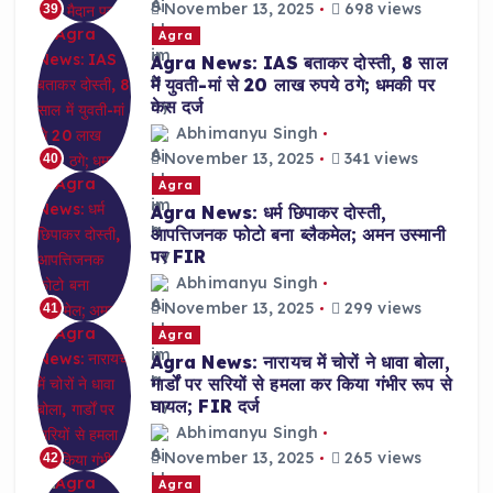
November 13, 2025
698 views
39
Agra
Agra News: IAS बताकर दोस्ती, 8 साल
में युवती-मां से 20 लाख रुपये ठगे; धमकी पर
केस दर्ज
Abhimanyu Singh
November 13, 2025
341 views
40
Agra
Agra News: धर्म छिपाकर दोस्ती,
आपत्तिजनक फोटो बना ब्लैकमेल; अमन उस्मानी
पर FIR
Abhimanyu Singh
November 13, 2025
299 views
41
Agra
Agra News: नारायच में चोरों ने धावा बोला,
गार्डों पर सरियों से हमला कर किया गंभीर रूप से
घायल; FIR दर्ज
Abhimanyu Singh
November 13, 2025
265 views
42
Agra