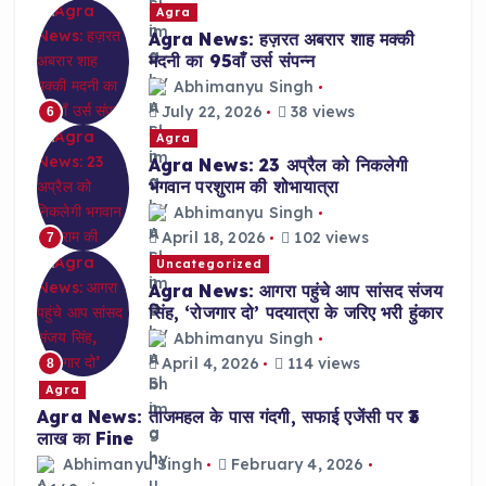
Agra
Agra News: हज़रत अबरार शाह मक्की
मदनी का 95वाँ उर्स संपन्न
Abhimanyu Singh
July 22, 2026
38 views
6
Agra
Agra News: 23 अप्रैल को निकलेगी
भगवान परशुराम की शोभायात्रा
Abhimanyu Singh
April 18, 2026
102 views
7
Uncategorized
Agra News: आगरा पहुंचे आप सांसद संजय
सिंह, ‘रोजगार दो’ पदयात्रा के जरिए भरी हुंकार
Abhimanyu Singh
April 4, 2026
114 views
8
Agra
Agra News: ताजमहल के पास गंदगी, सफाई एजेंसी पर ₹3
लाख का Fine
Abhimanyu Singh
February 4, 2026