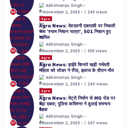
Abhimanyu Singh
November 2, 2025
243 views
94
Agra
Agra News: देवउठनी एकादशी पर निकली
भव्य ‘श्याम निशान यात्रा’, 501 निशान हुए
शामिल
Abhimanyu Singh
November 2, 2025
303 views
95
Agra
Agra News: हाईवे किनारे खड़ी गर्भवती
महिला को लोडर ने रौंदा, इलाज के दौरान मौत
Abhimanyu Singh
November 2, 2025
245 views
96
Agra
Agra News: मेट्रो निर्माण से MG रोड पर
बढ़ा दबाव; पुलिस कमिश्नर ने बुलाई समन्वय
बैठक
Abhimanyu Singh
November 2, 2025
247 views
97