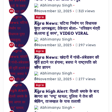
Abhimanyu Singh
November 12, 2025
313 views
46
Agra
Agra News: घटिया निर्माण पर विधायक
पुत्र आगबबूला; ठेकेदार बोला- ‘परिवहन मंत्री
से लाया हूं काम’, VIDEO VIRAL
Abhimanyu Singh
November 12, 2025
297 views
47
Agra
Agra News: खंदारी में गांधी-अंबेडकर की
मूर्ति हटाने पर हंगामा; बसपा ने राष्ट्रपति को
सौंपा ज्ञापन
Abhimanyu Singh
November 12, 2025
277 views
48
Agra
Agra High Alert: दिल्ली धमाके के बाद
आगरा का ‘पप्पू’ घायल; पुलिस ने तेज की
चेकिंग, ताजमहल के पास तलाशी
Abhimanyu Singh