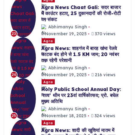
Agra News Chaat Gali: सदर बाजार
में काउंटर हटाए, 25 दुकानदारों की रोजी-रोटी
पर संकट
Abhimanyu Singh
November 19, 2025
370 views
23
Agra
Agra News: शाहगंज में बारह खंभा रेलवे
फाटक बंद होने से 1.5 KM जाम; 20 नवंबर
तक रहेगी परेशानी
Abhimanyu Singh
November 19, 2025
216 views
24
Agra
Holy Public School Annual Day:
‘तत्व’ थीम पर 23वां वार्षिकोत्सव; प्रो. बघेल
मुख्य अतिथि
Abhimanyu Singh
November 18, 2025
324 views
25
Agra
Agra News: शादी की खुशियां मातम में