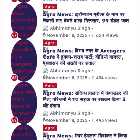
Agra
Agra News: क्रॉम्पटन ग्रीव्स के नाम पर
नकली तार बेचने वाला गिरफ्तार; 99 बंडल जब्त
Abhimanyu Singh
November 8, 2025
654 views
67
Agra
Agra News: विभव नगर के Avengers
Café में हुक्का-शराब पार्टी; वीडियो वायरल,
प्रशासन की सख्ती पर सवाल
Abhimanyu Singh
November 8, 2025
434 views
68
Agra
Agra News: संदिग्ध हालात में कंपाउंडर की
मौत; परिजनों ने शव सड़क पर रखकर किया 3
घंटे हंगामा
Abhimanyu Singh
November 8, 2025
493 views
69
Agra
Agra News: मेयर हेमलता दिवाकर ने किया