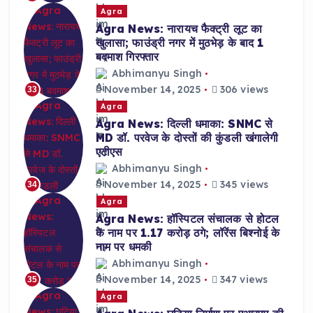
Agra
Agra News: नारायच फैक्ट्री लूट का
खुलासा; फाउंड्री नगर में मुठभेड़ के बाद 1
बदमाश गिरफ्तार
Abhimanyu Singh
November 14, 2025
306 views
33
Agra
Agra News: दिल्ली धमाका: SNMC से
MD डॉ. परवेज के दोस्तों की कुंडली खंगालेगी
एटीएस
Abhimanyu Singh
November 14, 2025
345 views
34
Agra
Agra News: हॉस्पिटल संचालक से होटल
के नाम पर 1.17 करोड़ ठगे; लॉरेंस बिश्नोई के
नाम पर धमकी
Abhimanyu Singh
November 14, 2025
347 views
35
Agra