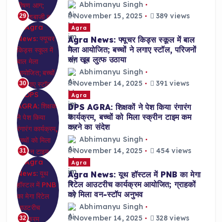
Abhimanyu Singh
November 15, 2025
389 views
29
Agra
Agra News: फ्यूचर किड्स स्कूल में बाल
मेला आयोजित; बच्चों ने लगाए स्टॉल, परिजनों
संग खूब लुत्फ उठाया
Abhimanyu Singh
November 14, 2025
391 views
30
Agra
DPS AGRA: शिक्षकों ने पेश किया रंगारंग
कार्यक्रम, बच्चों को मिला स्क्रीन टाइम कम
करने का संदेश
Abhimanyu Singh
November 14, 2025
454 views
31
Agra
Agra News: यूथ हॉस्टल में PNB का मेगा
रिटेल आउटरीच कार्यक्रम आयोजित; ग्राहकों
को मिला वन-स्टॉप अनुभव
Abhimanyu Singh
November 14, 2025
328 views
32