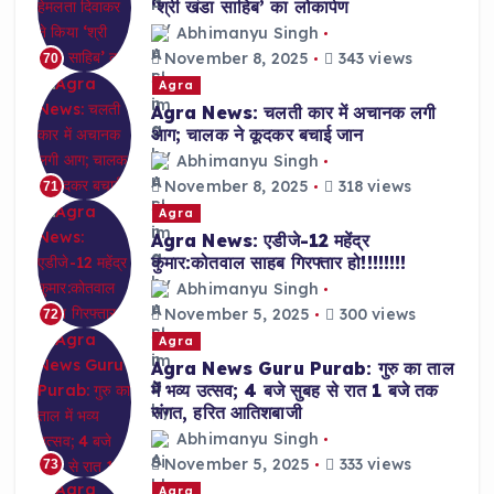
‘श्री खंडा साहिब’ का लोकार्पण
Abhimanyu Singh
November 8, 2025
343 views
70
Agra
Agra News: चलती कार में अचानक लगी
आग; चालक ने कूदकर बचाई जान
Abhimanyu Singh
November 8, 2025
318 views
71
Agra
Agra News: एडीजे-12 महेंद्र
कुमार:कोतवाल साहब गिरफ्तार हो!!!!!!!!
Abhimanyu Singh
November 5, 2025
300 views
72
Agra
Agra News Guru Purab: गुरु का ताल
में भव्य उत्सव; 4 बजे सुबह से रात 1 बजे तक
संगत, हरित आतिशबाजी
Abhimanyu Singh
November 5, 2025
333 views
73
Agra