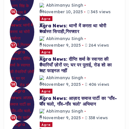
Abhimanyu Singh
November 10, 2025
345 views
56
Agra
Agra News: थानों में करता था चोरी
बर्खास्त सिपाही,गिरफ्तार
Abhimanyu Singh
November 9, 2025
264 views
57
Agra
Agra News: दीप्ति शर्मा के स्वागत की
तैयारियाँ ज़ोरों पर; घर पर पुताई, रोड शो का
रूट फाइनल नहीं
Abhimanyu Singh
November 9, 2025
406 views
58
Agra
Agra News: आज़ाद समाज पार्टी का ‘पाँव-
पाँव चलो, गाँव-गाँव चलो’ अभियान
Abhimanyu Singh
November 9, 2025
338 views
59
Agra