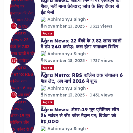
Agra News: घटिया निर्माण पर एआरएम की
रोक, नहीं माना ठेकेदार; जांच के लिए दीवार से
ईंट भेजी
Abhimanyu Singh
November 13, 2025
311 views
36
Agra
Agra News: 22 बैंकों के 7.82 लाख खातों
में डंप ₹240 करोड़; कल होगा समाधान शिविर
Abhimanyu Singh
November 13, 2025
737 views
37
Agra
Agra Metro: RBS कॉलेज तक संचालन 6
माह लेट, अब मार्च 2026 में शुरू
Abhimanyu Singh
November 13, 2025
431 views
38
Agra
Agra News: अंडर-19 मून प्रीमियर लीग
26 नवंबर से सेंट जोंस मैदान पर; विजेता को
₹31,000
Abhimanyu Singh