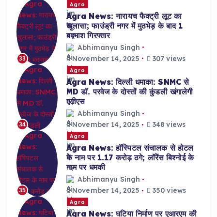
Agra
Agra News: नारायच फैक्ट्री लूट का
खुलासा; फाउंड्री नगर में मुठभेड़ के बाद 1
बदमाश गिरफ्तार
Abhimanyu Singh
November 14, 2025
307 views
33
Agra
Agra News: दिल्ली धमाका: SNMC से
MD डॉ. परवेज के दोस्तों की कुंडली खंगालेगी
एटीएस
Abhimanyu Singh
November 14, 2025
348 views
34
Agra
Agra News: हॉस्पिटल संचालक से होटल
के नाम पर 1.17 करोड़ ठगे; लॉरेंस बिश्नोई के
नाम पर धमकी
Abhimanyu Singh
November 14, 2025
350 views
35
Agra
Agra News: घटिया निर्माण पर एआरएम की