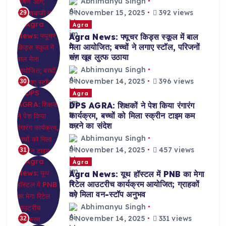
Abhimanyu Singh
November 15, 2025
392 views
29
Agra
Agra News: फ्यूचर किड्स स्कूल में बाल
मेला आयोजित; बच्चों ने लगाए स्टॉल, परिजनों
संग खूब लुत्फ उठाया
Abhimanyu Singh
November 14, 2025
396 views
30
Agra
DPS AGRA: शिक्षकों ने पेश किया रंगारंग
कार्यक्रम, बच्चों को मिला स्क्रीन टाइम कम
करने का संदेश
Abhimanyu Singh
November 14, 2025
457 views
31
Agra
Agra News: यूथ हॉस्टल में PNB का मेगा
रिटेल आउटरीच कार्यक्रम आयोजित; ग्राहकों
को मिला वन-स्टॉप अनुभव
Abhimanyu Singh
November 14, 2025
331 views
32