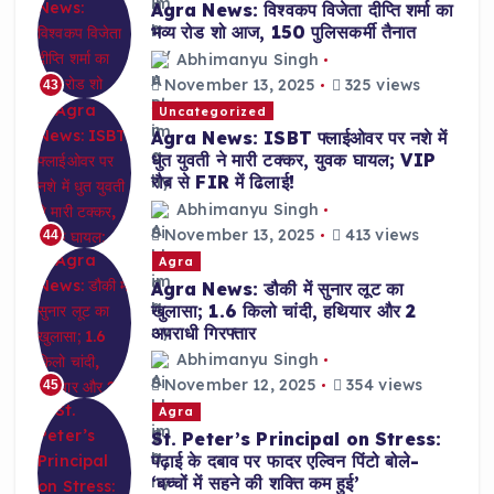
Agra News: विश्वकप विजेता दीप्ति शर्मा का
भव्य रोड शो आज, 150 पुलिसकर्मी तैनात
Abhimanyu Singh
November 13, 2025
325 views
43
Uncategorized
Agra News: ISBT फ्लाईओवर पर नशे में
धुत युवती ने मारी टक्कर, युवक घायल; VIP
रौब से FIR में ढिलाई!
Abhimanyu Singh
November 13, 2025
413 views
44
Agra
Agra News: डौकी में सुनार लूट का
खुलासा; 1.6 किलो चांदी, हथियार और 2
अपराधी गिरफ्तार
Abhimanyu Singh
November 12, 2025
354 views
45
Agra
St. Peter’s Principal on Stress:
पढ़ाई के दबाव पर फादर एल्विन पिंटो बोले-
‘बच्चों में सहने की शक्ति कम हुई’