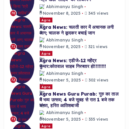
Abhimanyu Singh
November 8, 2025
345 views
70
Agra
Agra News: चलती कार में अचानक लगी
आग; चालक ने कूदकर बचाई जान
Abhimanyu Singh
November 8, 2025
321 views
71
Agra
Agra News: एडीजे-12 महेंद्र
कुमार:कोतवाल साहब गिरफ्तार हो!!!!!!!!
Abhimanyu Singh
November 5, 2025
302 views
72
Agra
Agra News Guru Purab: गुरु का ताल
में भव्य उत्सव; 4 बजे सुबह से रात 1 बजे तक
संगत, हरित आतिशबाजी
Abhimanyu Singh
November 5, 2025
335 views
73
Agra