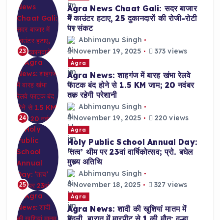
Agra News Chaat Gali: सदर बाजार
में काउंटर हटाए, 25 दुकानदारों की रोजी-रोटी
पर संकट
Abhimanyu Singh
November 19, 2025
373 views
23
Agra
Agra News: शाहगंज में बारह खंभा रेलवे
फाटक बंद होने से 1.5 KM जाम; 20 नवंबर
तक रहेगी परेशानी
Abhimanyu Singh
November 19, 2025
220 views
24
Agra
Holy Public School Annual Day:
‘तत्व’ थीम पर 23वां वार्षिकोत्सव; प्रो. बघेल
मुख्य अतिथि
Abhimanyu Singh
November 18, 2025
327 views
25
Agra
Agra News: शादी की खुशियां मातम में
बदली, बारात में मारपीट से 1 की मौत; दूल्हा