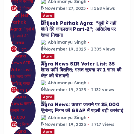
Abhimanyu Singh
November 27, 2025
568 views
19
Agra
Brijesh Pathak Agra: “यूपी में नहीं
आने देंगे जंगलराज Part-2”; अखिलेश पर
साधा निशाना
Abhimanyu Singh
November 19, 2025
305 views
20
Agra
Agra News SIR Voter List: 35
लाख फॉर्म वितरित; गलत सूचना पर 1 साल की
जेल की चेतावनी
Abhimanyu Singh
November 19, 2025
132 views
21
Agra
Agra News: कचरा जलाने पर ₹25,000
जुर्माना; निगम की GRAP में पहली बड़ी कार्रवाई
Abhimanyu Singh
November 19, 2025
717 views
22
Agra