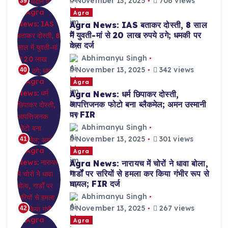
November 13, 2025
706 views
39
Agra
Agra News: IAS बताकर दोस्ती, 8 साल
में युवती-मां से 20 लाख रुपये ठगे; धमकी पर
केस दर्ज
Abhimanyu Singh
November 13, 2025
342 views
40
Agra
Agra News: धर्म छिपाकर दोस्ती,
आपत्तिजनक फोटो बना ब्लैकमेल; अमन उस्मानी
पर FIR
Abhimanyu Singh
November 13, 2025
301 views
41
Agra
Agra News: नारायच में चोरों ने धावा बोला,
गार्डों पर सरियों से हमला कर किया गंभीर रूप से
घायल; FIR दर्ज
Abhimanyu Singh
November 13, 2025
267 views
42
Agra