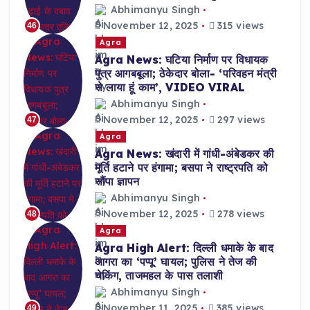
Abhimanyu Singh
November 12, 2025
315 views
46
Agra
Agra News: घटिया निर्माण पर विधायक
पुत्र आगबबूला; ठेकेदार बोला- ‘परिवहन मंत्री
से लाया हूं काम’, VIDEO VIRAL
Abhimanyu Singh
November 12, 2025
297 views
47
Agra
Agra News: खंदारी में गांधी-अंबेडकर की
मूर्ति हटाने पर हंगामा; बसपा ने राष्ट्रपति को
सौंपा ज्ञापन
Abhimanyu Singh
November 12, 2025
278 views
48
Agra
Agra High Alert: दिल्ली धमाके के बाद
आगरा का ‘पप्पू’ घायल; पुलिस ने तेज की
चेकिंग, ताजमहल के पास तलाशी
Abhimanyu Singh
November 11, 2025
385 views
49