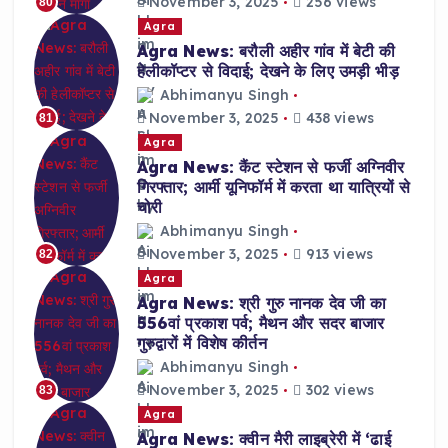
November 3, 2025
256 views
80
Agra
Agra News: बरौली अहीर गांव में बेटी की
हेलीकॉप्टर से विदाई; देखने के लिए उमड़ी भीड़
Abhimanyu Singh
November 3, 2025
438 views
81
Agra
Agra News: कैंट स्टेशन से फर्जी अग्निवीर
गिरफ्तार; आर्मी यूनिफॉर्म में करता था यात्रियों से
चोरी
Abhimanyu Singh
November 3, 2025
913 views
82
Agra
Agra News: श्री गुरु नानक देव जी का
556वां प्रकाश पर्व; मैथन और सदर बाजार
गुरुद्वारों में विशेष कीर्तन
Abhimanyu Singh
November 3, 2025
302 views
83
Agra
Agra News: क्वीन मैरी लाइब्रेरी में ‘ढाई