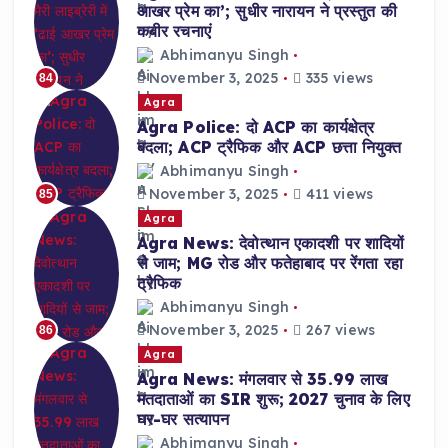
आखर प्रेम का’; सुधीर नारायन ने प्रस्तुत की
कबीर रचनाएं
Abhimanyu Singh
November 3, 2025
335 views
84
Agra
Agra Police: दो ACP का कार्यक्षेत्र
बदला; ACP ट्रैफिक और ACP छत्ता नियुक्त
Abhimanyu Singh
November 3, 2025
411 views
85
Agra
Agra News: देवोत्थान एकादशी पर शादियों
से जाम; MG रोड और फतेहाबाद पर रेंगता रहा
ट्रैफिक
Abhimanyu Singh
November 3, 2025
267 views
86
Agra
Agra News: मंगलवार से 35.99 लाख
मतदाताओं का SIR शुरू; 2027 चुनाव के लिए
घर-घर सत्यापन
Abhimanyu Singh