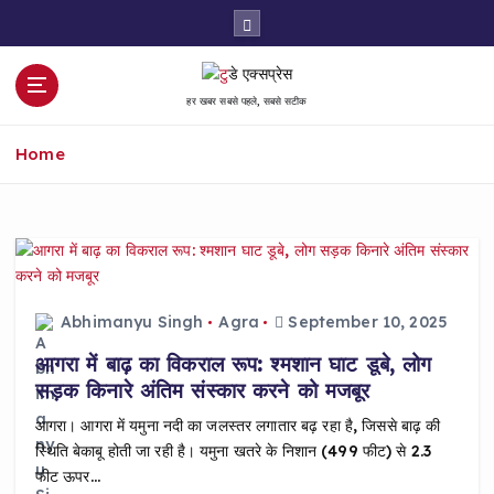
S
k
i
p
हर खबर सबसे पहले, सबसे सटीक
t
o
Home
c
o
n
t
e
n
t
Abhimanyu Singh
Agra
September 10, 2025
आगरा में बाढ़ का विकराल रूप: श्मशान घाट डूबे, लोग
सड़क किनारे अंतिम संस्कार करने को मजबूर
आगरा। आगरा में यमुना नदी का जलस्तर लगातार बढ़ रहा है, जिससे बाढ़ की
स्थिति बेकाबू होती जा रही है। यमुना खतरे के निशान (499 फीट) से 2.3
फीट ऊपर…