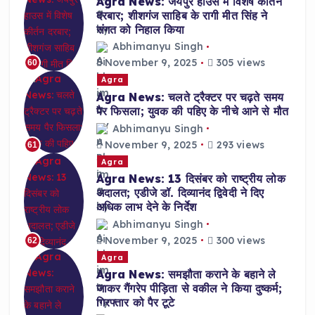
Agra News: जयपुर हाउस में विशेष कीर्तन
दरबार; शीशगंज साहिब के रागी मीत सिंह ने
संगत को निहाल किया
Abhimanyu Singh
November 9, 2025
305 views
60
Agra
Agra News: चलते ट्रैक्टर पर चढ़ते समय
पैर फिसला; युवक की पहिए के नीचे आने से मौत
Abhimanyu Singh
November 9, 2025
293 views
61
Agra
Agra News: 13 दिसंबर को राष्ट्रीय लोक
अदालत; एडीजे डॉ. दिव्यानंद द्विवेदी ने दिए
अधिक लाभ देने के निर्देश
Abhimanyu Singh
November 9, 2025
300 views
62
Agra
Agra News: समझौता कराने के बहाने ले
जाकर गैंगरेप पीड़िता से वकील ने किया दुष्कर्म;
गिरफ्तार को पैर टूटे