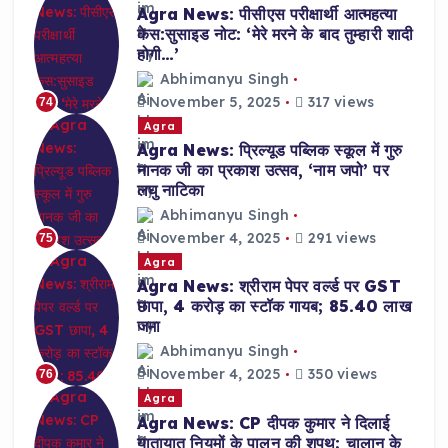
Agra News: पीसीएस परीक्षार्थी आत्महत्या
केस:सुसाइड नोट: ‘मेरे मरने के बाद तुम्हारी शादी
होगी…’
Abhimanyu Singh
November 5, 2025
317 views
74
Agra
Agra News: प्रिल्यूड पब्लिक स्कूल में गुरु
नानक जी का प्रकाश उत्सव, ‘नाम जपो’ पर
लघु नाटिका
Abhimanyu Singh
November 4, 2025
291 views
75
Agra
Agra News: श्रीराम पेपर वर्ल्ड पर GST
छापा, 4 करोड़ का स्टॉक गायब; 85.40 लाख
जमा
Abhimanyu Singh
November 4, 2025
350 views
76
Agra
Agra News: CP दीपक कुमार ने दिलाई
यातायात नियमों के पालन की शपथ; चालान के