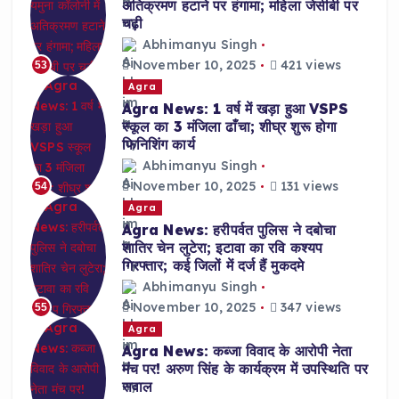
अतिक्रमण हटाने पर हंगामा; महिला जेसीबी पर
चढ़ी
Abhimanyu Singh
November 10, 2025
421 views
53
Agra
Agra News: 1 वर्ष में खड़ा हुआ VSPS
स्कूल का 3 मंजिला ढाँचा; शीघ्र शुरू होगा
फिनिशिंग कार्य
Abhimanyu Singh
November 10, 2025
131 views
54
Agra
Agra News: हरीपर्वत पुलिस ने दबोचा
शातिर चेन लुटेरा; इटावा का रवि कश्यप
गिरफ्तार; कई जिलों में दर्ज हैं मुकदमे
Abhimanyu Singh
November 10, 2025
347 views
55
Agra
Agra News: कब्जा विवाद के आरोपी नेता
मंच पर! अरुण सिंह के कार्यक्रम में उपस्थिति पर
सवाल