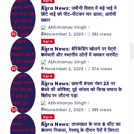
Agra
Agra News: जमीनी विवाद में बड़े भाई ने
छोटे भाई को पीट-पीटकर मार डाला; आरोपी
फरार
Abhimanyu Singh
November 2, 2025
381 views
91
Agra
Agra News: बेरिकेडिंग खोलने पर मेट्रो
कर्मचारी और स्थानीय लोगों में जमकर मारपीट
Abhimanyu Singh
November 2, 2025
376 views
92
Agra
Agra News: छावनी बंगला नंबर 23 पर
कब्जे की कोशिश; पूर्व सांसद को सिख समाज के
विरोध पर लौटना पड़ा
Abhimanyu Singh
November 2, 2025
383 views
93
Agra
Agra News: ताजमहल के पास 8 फीट का
अजगर निकला, रेस्क्यू के दौरान पैरों में लिपटा