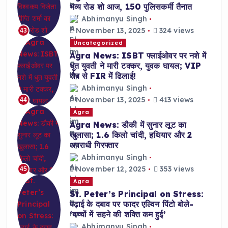
भव्य रोड शो आज, 150 पुलिसकर्मी तैनात
Abhimanyu Singh
November 13, 2025
324 views
43
Uncategorized
Agra News: ISBT फ्लाईओवर पर नशे में
धुत युवती ने मारी टक्कर, युवक घायल; VIP
रौब से FIR में ढिलाई!
Abhimanyu Singh
November 13, 2025
413 views
44
Agra
Agra News: डौकी में सुनार लूट का
खुलासा; 1.6 किलो चांदी, हथियार और 2
अपराधी गिरफ्तार
Abhimanyu Singh
November 12, 2025
353 views
45
Agra
St. Peter’s Principal on Stress:
पढ़ाई के दबाव पर फादर एल्विन पिंटो बोले-
‘बच्चों में सहने की शक्ति कम हुई’
Abhimanyu Singh