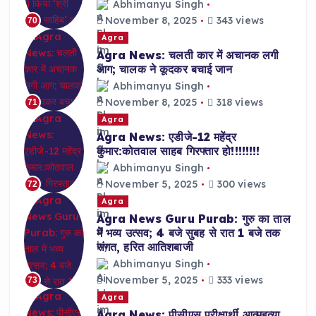
Abhimanyu Singh
November 8, 2025
343 views
70
Agra
Agra News: चलती कार में अचानक लगी
आग; चालक ने कूदकर बचाई जान
Abhimanyu Singh
November 8, 2025
318 views
71
Agra
Agra News: एडीजे-12 महेंद्र
कुमार:कोतवाल साहब गिरफ्तार हो!!!!!!!!
Abhimanyu Singh
November 5, 2025
300 views
72
Agra
Agra News Guru Purab: गुरु का ताल
में भव्य उत्सव; 4 बजे सुबह से रात 1 बजे तक
संगत, हरित आतिशबाजी
Abhimanyu Singh
November 5, 2025
333 views
73
Agra
Agra News: पीसीएस परीक्षार्थी आत्महत्या