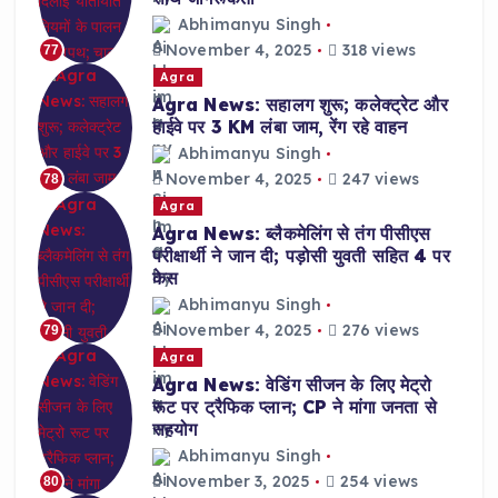
Abhimanyu Singh
November 4, 2025
318 views
77
Agra
Agra News: सहालग शुरू; कलेक्ट्रेट और
हाईवे पर 3 KM लंबा जाम, रेंग रहे वाहन
Abhimanyu Singh
November 4, 2025
247 views
78
Agra
Agra News: ब्लैकमेलिंग से तंग पीसीएस
परीक्षार्थी ने जान दी; पड़ोसी युवती सहित 4 पर
केस
Abhimanyu Singh
November 4, 2025
276 views
79
Agra
Agra News: वेडिंग सीजन के लिए मेट्रो
रूट पर ट्रैफिक प्लान; CP ने मांगा जनता से
सहयोग
Abhimanyu Singh
November 3, 2025
254 views
80