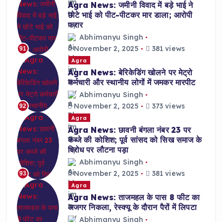
Agra News: जमीनी विवाद में बड़े भाई ने
छोटे भाई को पीट-पीटकर मार डाला; आरोपी
फरार
Abhimanyu Singh
November 2, 2025
381 views
91
Agra
Agra News: बेरिकेडिंग खोलने पर मेट्रो
कर्मचारी और स्थानीय लोगों में जमकर मारपीट
Abhimanyu Singh
November 2, 2025
373 views
92
Agra
Agra News: छावनी बंगला नंबर 23 पर
कब्जे की कोशिश; पूर्व सांसद को सिख समाज के
विरोध पर लौटना पड़ा
Abhimanyu Singh
November 2, 2025
381 views
93
Agra
Agra News: ताजमहल के पास 8 फीट का
अजगर निकला, रेस्क्यू के दौरान पैरों में लिपटा
Abhimanyu Singh