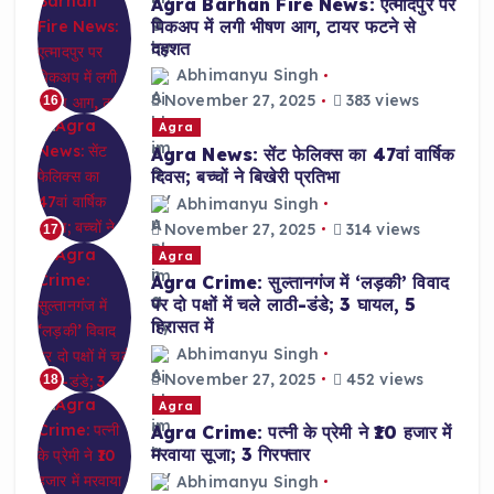
Agra Barhan Fire News: एत्मादपुर पर
पिकअप में लगी भीषण आग, टायर फटने से
दहशत
Abhimanyu Singh
November 27, 2025
383 views
16
Agra
Agra News: सेंट फेलिक्स का 47वां वार्षिक
दिवस; बच्चों ने बिखेरी प्रतिभा
Abhimanyu Singh
November 27, 2025
314 views
17
Agra
Agra Crime: सुल्तानगंज में ‘लड़की’ विवाद
पर दो पक्षों में चले लाठी-डंडे; 3 घायल, 5
हिरासत में
Abhimanyu Singh
November 27, 2025
452 views
18
Agra
Agra Crime: पत्नी के प्रेमी ने ₹10 हजार में
मरवाया सूजा; 3 गिरफ्तार
Abhimanyu Singh