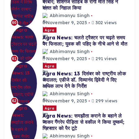
दरबार; शीशगंज साहिब के रागी मीत सिंह ने
संगत को निहाल किया
Abhimanyu Singh
November 9, 2025
302 views
60
Agra
Agra News: चलते ट्रैक्टर पर चढ़ते समय
पैर फिसला; युवक की पहिए के नीचे आने से मौत
Abhimanyu Singh
November 9, 2025
291 views
61
Agra
Agra News: 13 दिसंबर को राष्ट्रीय लोक
अदालत; एडीजे डॉ. दिव्यानंद द्विवेदी ने दिए
अधिक लाभ देने के निर्देश
Abhimanyu Singh
November 9, 2025
299 views
62
Agra
Agra News: समझौता कराने के बहाने ले
जाकर गैंगरेप पीड़िता से वकील ने किया दुष्कर्म;
गिरफ्तार को पैर टूटे
Abhimanyu Singh