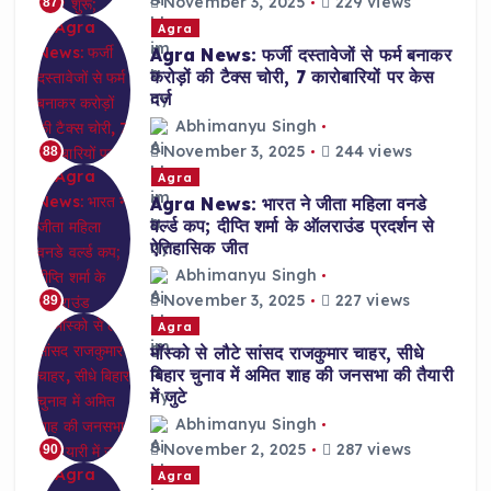
November 3, 2025
229 views
87
Agra
Agra News: फर्जी दस्तावेजों से फर्म बनाकर
करोड़ों की टैक्स चोरी, 7 कारोबारियों पर केस
दर्ज
Abhimanyu Singh
November 3, 2025
244 views
88
Agra
Agra News: भारत ने जीता महिला वनडे
वर्ल्ड कप; दीप्ति शर्मा के ऑलराउंड प्रदर्शन से
ऐतिहासिक जीत
Abhimanyu Singh
November 3, 2025
227 views
89
Agra
मॉस्को से लौटे सांसद राजकुमार चाहर, सीधे
बिहार चुनाव में अमित शाह की जनसभा की तैयारी
में जुटे
Abhimanyu Singh
November 2, 2025
287 views
90
Agra