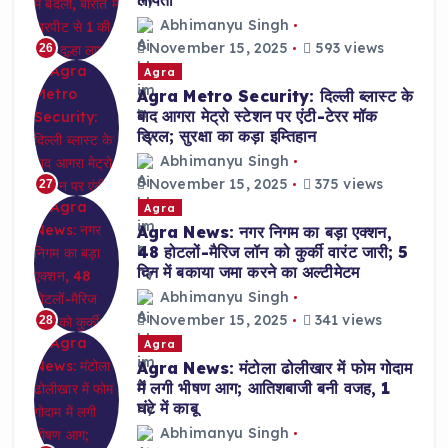
लापता
Abhimanyu Singh
November 15, 2025
593 views
26
Agra
Agra Metro Security: दिल्ली ब्लास्ट के
बाद आगरा मेट्रो स्टेशन पर एंटी-टेरर मॉक
ड्रिल; सुरक्षा का कड़ा इम्तिहान
Abhimanyu Singh
November 15, 2025
375 views
27
Agra
Agra News: नगर निगम का बड़ा एक्शन,
48 होटलों-मैरिज लॉन को कुर्की वारंट जारी; 5
दिन में बकाया जमा करने का अल्टीमेटम
Abhimanyu Singh
November 15, 2025
341 views
28
Agra
Agra News: मंटोला ढोलीखार में फोम गोदाम
में लगी भीषण आग; आतिशबाजी बनी वजह, 1
घंटे में काबू
Abhimanyu Singh