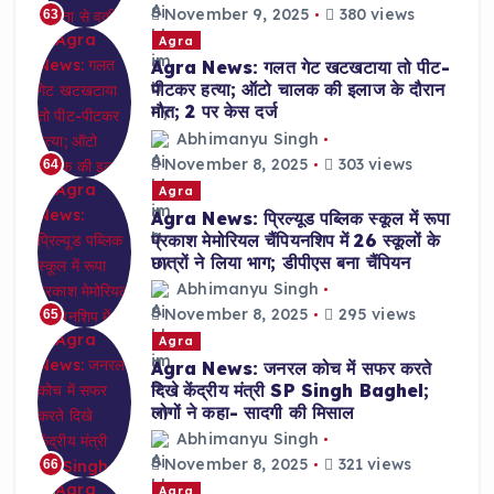
November 9, 2025
380 views
63
Agra
Agra News: गलत गेट खटखटाया तो पीट-
पीटकर हत्या; ऑटो चालक की इलाज के दौरान
मौत; 2 पर केस दर्ज
Abhimanyu Singh
November 8, 2025
303 views
64
Agra
Agra News: प्रिल्यूड पब्लिक स्कूल में रूपा
प्रकाश मेमोरियल चैंपियनशिप में 26 स्कूलों के
छात्रों ने लिया भाग; डीपीएस बना चैंपियन
Abhimanyu Singh
November 8, 2025
295 views
65
Agra
Agra News: जनरल कोच में सफर करते
दिखे केंद्रीय मंत्री SP Singh Baghel;
लोगों ने कहा- सादगी की मिसाल
Abhimanyu Singh
November 8, 2025
321 views
66
Agra