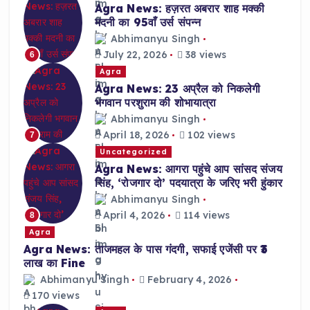
Agra News: हज़रत अबरार शाह मक्की
मदनी का 95वाँ उर्स संपन्न
Abhimanyu Singh
July 22, 2026
38 views
6
Agra
Agra News: 23 अप्रैल को निकलेगी
भगवान परशुराम की शोभायात्रा
Abhimanyu Singh
April 18, 2026
102 views
7
Uncategorized
Agra News: आगरा पहुंचे आप सांसद संजय
सिंह, ‘रोजगार दो’ पदयात्रा के जरिए भरी हुंकार
Abhimanyu Singh
April 4, 2026
114 views
8
Agra
Agra News: ताजमहल के पास गंदगी, सफाई एजेंसी पर ₹3
लाख का Fine
Abhimanyu Singh
February 4, 2026
170 views