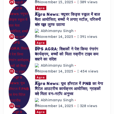
November 15, 2025
389 views
29
Agra
Agra News: फ्यूचर किड्स स्कूल में बाल
मेला आयोजित; बच्चों ने लगाए स्टॉल, परिजनों
संग खूब लुत्फ उठाया
Abhimanyu Singh
November 14, 2025
391 views
30
Agra
DPS AGRA: शिक्षकों ने पेश किया रंगारंग
कार्यक्रम, बच्चों को मिला स्क्रीन टाइम कम
करने का संदेश
Abhimanyu Singh
November 14, 2025
454 views
31
Agra
Agra News: यूथ हॉस्टल में PNB का मेगा
रिटेल आउटरीच कार्यक्रम आयोजित; ग्राहकों
को मिला वन-स्टॉप अनुभव
Abhimanyu Singh
November 14, 2025
328 views
32
Agra