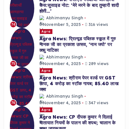
केस:सुसाइड नोट: ‘मेरे मरने के बाद तुम्हारी शादी
होगी…’
Abhimanyu Singh
November 5, 2025
316 views
74
Agra
Agra News: प्रिल्यूड पब्लिक स्कूल में गुरु
नानक जी का प्रकाश उत्सव, ‘नाम जपो’ पर
लघु नाटिका
Abhimanyu Singh
November 4, 2025
289 views
75
Agra
Agra News: श्रीराम पेपर वर्ल्ड पर GST
छापा, 4 करोड़ का स्टॉक गायब; 85.40 लाख
जमा
Abhimanyu Singh
November 4, 2025
347 views
76
Agra
Agra News: CP दीपक कुमार ने दिलाई
यातायात नियमों के पालन की शपथ; चालान के
साथ जागरूकता