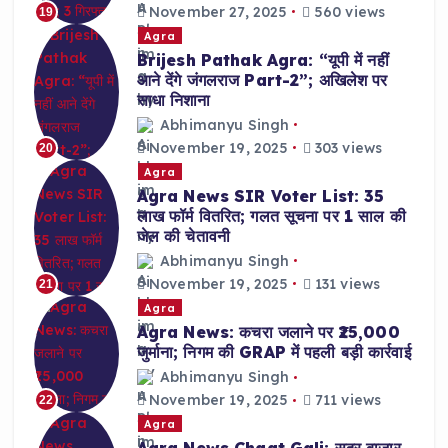
November 27, 2025
560 views
19
Agra
Brijesh Pathak Agra: “यूपी में नहीं
आने देंगे जंगलराज Part-2”; अखिलेश पर
साधा निशाना
Abhimanyu Singh
November 19, 2025
303 views
20
Agra
Agra News SIR Voter List: 35
लाख फॉर्म वितरित; गलत सूचना पर 1 साल की
जेल की चेतावनी
Abhimanyu Singh
November 19, 2025
131 views
21
Agra
Agra News: कचरा जलाने पर ₹25,000
जुर्माना; निगम की GRAP में पहली बड़ी कार्रवाई
Abhimanyu Singh
November 19, 2025
711 views
22
Agra