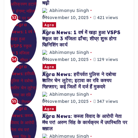
चढ़ी
Abhimanyu Singh
November 10, 2025
421 views
53
Agra
Agra News: 1 वर्ष में खड़ा हुआ VSPS
स्कूल का 3 मंजिला ढाँचा; शीघ्र शुरू होगा
फिनिशिंग कार्य
Abhimanyu Singh
November 10, 2025
129 views
54
Agra
Agra News: हरीपर्वत पुलिस ने दबोचा
शातिर चेन लुटेरा; इटावा का रवि कश्यप
गिरफ्तार; कई जिलों में दर्ज हैं मुकदमे
Abhimanyu Singh
November 10, 2025
347 views
55
Agra
Agra News: कब्जा विवाद के आरोपी नेता
मंच पर! अरुण सिंह के कार्यक्रम में उपस्थिति पर
सवाल
Abhimanyu Singh