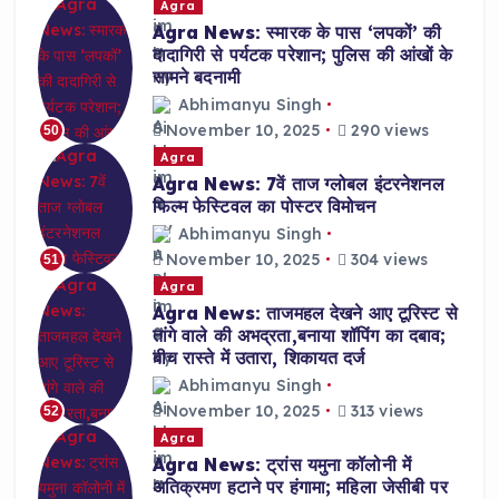
Agra
Agra News: स्मारक के पास ‘लपकों’ की
दादागिरी से पर्यटक परेशान; पुलिस की आंखों के
सामने बदनामी
Abhimanyu Singh
November 10, 2025
290 views
50
Agra
Agra News: 7वें ताज ग्लोबल इंटरनेशनल
फिल्म फेस्टिवल का पोस्टर विमोचन
Abhimanyu Singh
November 10, 2025
304 views
51
Agra
Agra News: ताजमहल देखने आए टूरिस्ट से
तांगे वाले की अभद्रता,बनाया शॉपिंग का दबाव;
बीच रास्ते में उतारा, शिकायत दर्ज
Abhimanyu Singh
November 10, 2025
313 views
52
Agra
Agra News: ट्रांस यमुना कॉलोनी में
अतिक्रमण हटाने पर हंगामा; महिला जेसीबी पर