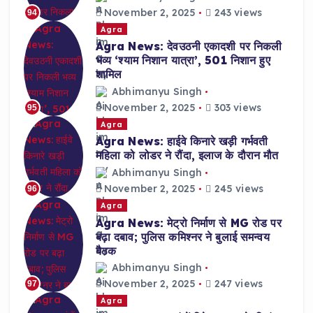
November 2, 2025
243 views
94
Agra
Agra News: देवउठनी एकादशी पर निकली
भव्य ‘श्याम निशान यात्रा’, 501 निशान हुए
शामिल
Abhimanyu Singh
November 2, 2025
303 views
95
Agra
Agra News: हाईवे किनारे खड़ी गर्भवती
महिला को लोडर ने रौंदा, इलाज के दौरान मौत
Abhimanyu Singh
November 2, 2025
245 views
96
Agra
Agra News: मेट्रो निर्माण से MG रोड पर
बढ़ा दबाव; पुलिस कमिश्नर ने बुलाई समन्वय
बैठक
Abhimanyu Singh
November 2, 2025
247 views
97
Agra