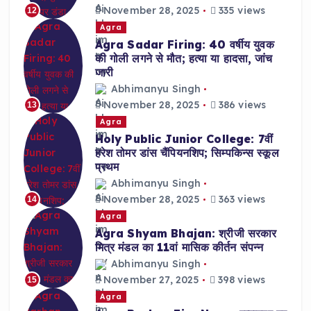
November 28, 2025
335 views
12
Agra
Agra Sadar Firing: 40 वर्षीय युवक
की गोली लगने से मौत; हत्या या हादसा, जांच
जारी
Abhimanyu Singh
November 28, 2025
386 views
13
Agra
Holy Public Junior College: 7वीं
हरेश तोमर डांस चैंपियनशिप; सिम्पकिन्स स्कूल
प्रथम
Abhimanyu Singh
November 28, 2025
363 views
14
Agra
Agra Shyam Bhajan: श्रीजी सरकार
मित्र मंडल का 11वां मासिक कीर्तन संपन्न
Abhimanyu Singh
November 27, 2025
398 views
15
Agra