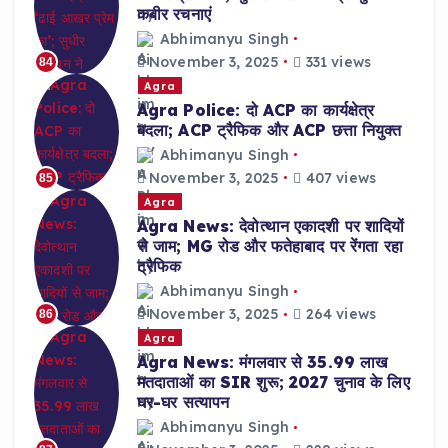
कबीर रचनाएं
Abhimanyu Singh
November 3, 2025
331 views
84
Agra
Agra Police: दो ACP का कार्यक्षेत्र
बदला; ACP ट्रैफिक और ACP छत्ता नियुक्त
Abhimanyu Singh
November 3, 2025
407 views
85
Agra
Agra News: देवोत्थान एकादशी पर शादियों
से जाम; MG रोड और फतेहाबाद पर रेंगता रहा
ट्रैफिक
Abhimanyu Singh
November 3, 2025
264 views
86
Agra
Agra News: मंगलवार से 35.99 लाख
मतदाताओं का SIR शुरू; 2027 चुनाव के लिए
घर-घर सत्यापन
Abhimanyu Singh