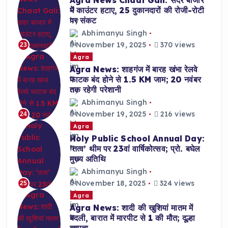
Agra News Chaat Gali: सदर बाजार
में काउंटर हटाए, 25 दुकानदारों की रोजी-रोटी
पर संकट
Abhimanyu Singh
November 19, 2025
370 views
23
Agra
Agra News: शाहगंज में बारह खंभा रेलवे
फाटक बंद होने से 1.5 KM जाम; 20 नवंबर
तक रहेगी परेशानी
Abhimanyu Singh
November 19, 2025
216 views
24
Agra
Holy Public School Annual Day:
‘तत्व’ थीम पर 23वां वार्षिकोत्सव; प्रो. बघेल
मुख्य अतिथि
Abhimanyu Singh
November 18, 2025
324 views
25
Agra
Agra News: शादी की खुशियां मातम में
बदली, बारात में मारपीट से 1 की मौत; दूल्हा