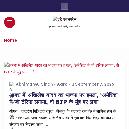
S
k
i
p
हर खबर सबसे पहले, सबसे सटीक
t
o
Home
c
o
n
t
e
n
t
Abhimanyu Singh
Agra
September 7, 2025
आगरा में अखिलेश यादव का भाजपा पर हमला, ‘अमेरिका
ने जो टैरिफ लगाया, वो BJP के मुंह पर लगा’
आगरा। राष्ट्रीय मिलिट्री स्कूल, धौलपुर के शताब्दी समारोह में शामिल होने के
लिए आगरा आए सपा अध्यक्ष अखिलेश यादव ने एक बार फिर केंद्र की भाजपा
सरकार पर निशाना साधा।…