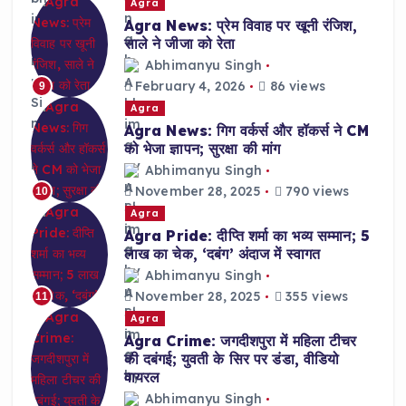
Agra
Agra News: प्रेम विवाह पर खूनी रंजिश,
साले ने जीजा को रेता
Abhimanyu Singh
February 4, 2026
86 views
9
Agra
Agra News: गिग वर्कर्स और हॉकर्स ने CM
को भेजा ज्ञापन; सुरक्षा की मांग
Abhimanyu Singh
November 28, 2025
790 views
10
Agra
Agra Pride: दीप्ति शर्मा का भव्य सम्मान; 5
लाख का चेक, ‘दबंग’ अंदाज में स्वागत
Abhimanyu Singh
November 28, 2025
355 views
11
Agra
Agra Crime: जगदीशपुरा में महिला टीचर
की दबंगई; युवती के सिर पर डंडा, वीडियो
वायरल
Abhimanyu Singh