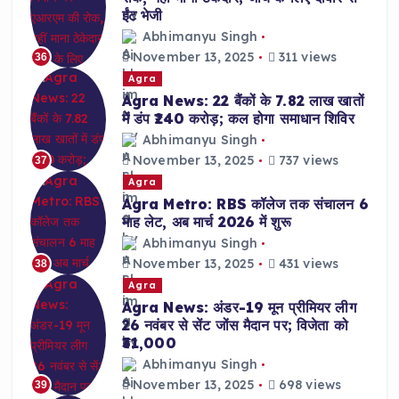
ईंट भेजी
Abhimanyu Singh
November 13, 2025
311 views
36
Agra
Agra News: 22 बैंकों के 7.82 लाख खातों
में डंप ₹240 करोड़; कल होगा समाधान शिविर
Abhimanyu Singh
November 13, 2025
737 views
37
Agra
Agra Metro: RBS कॉलेज तक संचालन 6
माह लेट, अब मार्च 2026 में शुरू
Abhimanyu Singh
November 13, 2025
431 views
38
Agra
Agra News: अंडर-19 मून प्रीमियर लीग
26 नवंबर से सेंट जोंस मैदान पर; विजेता को
₹31,000
Abhimanyu Singh
November 13, 2025
698 views
39