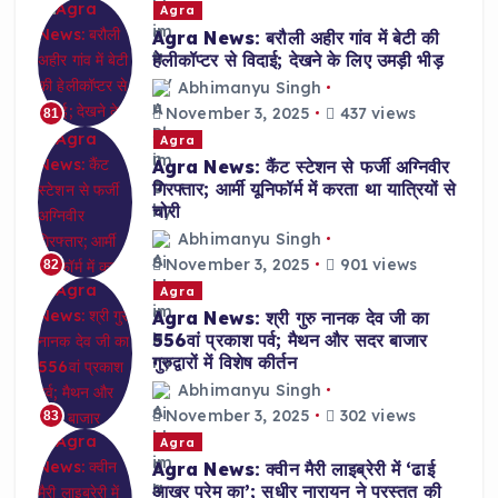
Agra
Agra News: बरौली अहीर गांव में बेटी की
हेलीकॉप्टर से विदाई; देखने के लिए उमड़ी भीड़
Abhimanyu Singh
November 3, 2025
437 views
81
Agra
Agra News: कैंट स्टेशन से फर्जी अग्निवीर
गिरफ्तार; आर्मी यूनिफॉर्म में करता था यात्रियों से
चोरी
Abhimanyu Singh
November 3, 2025
901 views
82
Agra
Agra News: श्री गुरु नानक देव जी का
556वां प्रकाश पर्व; मैथन और सदर बाजार
गुरुद्वारों में विशेष कीर्तन
Abhimanyu Singh
November 3, 2025
302 views
83
Agra
Agra News: क्वीन मैरी लाइब्रेरी में ‘ढाई
आखर प्रेम का’; सुधीर नारायन ने प्रस्तुत की