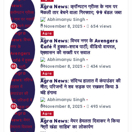
Agra News: क्रॉम्पटन ग्रीव्स के नाम पर
नकली तार बेचने वाला गिरफ्तार; 99 बंडल जब्त
Abhimanyu Singh
November 8, 2025
654 views
67
Agra
Agra News: विभव नगर के Avengers
Café में हुक्का-शराब पार्टी; वीडियो वायरल,
प्रशासन की सख्ती पर सवाल
Abhimanyu Singh
November 8, 2025
434 views
68
Agra
Agra News: संदिग्ध हालात में कंपाउंडर की
मौत; परिजनों ने शव सड़क पर रखकर किया 3
घंटे हंगामा
Abhimanyu Singh
November 8, 2025
493 views
69
Agra
Agra News: मेयर हेमलता दिवाकर ने किया
‘श्री खंडा साहिब’ का लोकार्पण