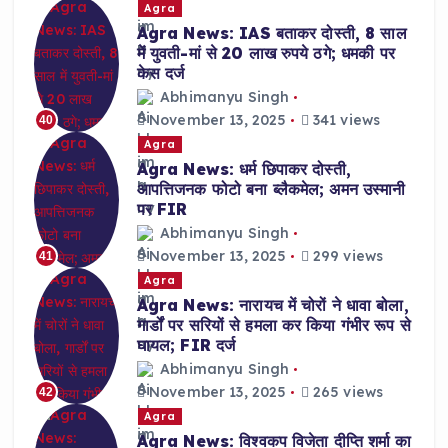
Agra
Agra News: IAS बताकर दोस्ती, 8 साल
में युवती-मां से 20 लाख रुपये ठगे; धमकी पर
केस दर्ज
Abhimanyu Singh
November 13, 2025
341 views
40
Agra
Agra News: धर्म छिपाकर दोस्ती,
आपत्तिजनक फोटो बना ब्लैकमेल; अमन उस्मानी
पर FIR
Abhimanyu Singh
November 13, 2025
299 views
41
Agra
Agra News: नारायच में चोरों ने धावा बोला,
गार्डों पर सरियों से हमला कर किया गंभीर रूप से
घायल; FIR दर्ज
Abhimanyu Singh
November 13, 2025
265 views
42
Agra
Agra News: विश्वकप विजेता दीप्ति शर्मा का