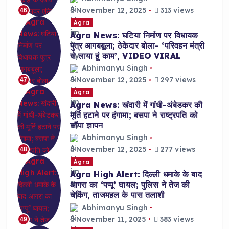
November 12, 2025
313 views
46
Agra
Agra News: घटिया निर्माण पर विधायक
पुत्र आगबबूला; ठेकेदार बोला- ‘परिवहन मंत्री
से लाया हूं काम’, VIDEO VIRAL
Abhimanyu Singh
November 12, 2025
297 views
47
Agra
Agra News: खंदारी में गांधी-अंबेडकर की
मूर्ति हटाने पर हंगामा; बसपा ने राष्ट्रपति को
सौंपा ज्ञापन
Abhimanyu Singh
November 12, 2025
277 views
48
Agra
Agra High Alert: दिल्ली धमाके के बाद
आगरा का ‘पप्पू’ घायल; पुलिस ने तेज की
चेकिंग, ताजमहल के पास तलाशी
Abhimanyu Singh
November 11, 2025
383 views
49