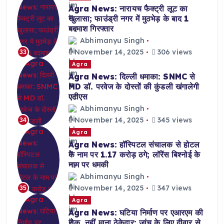
Agra News: नारायच फैक्ट्री लूट का
खुलासा; फाउंड्री नगर में मुठभेड़ के बाद 1
बदमाश गिरफ्तार
Abhimanyu Singh
November 14, 2025
306 views
33
Agra
Agra News: दिल्ली धमाका: SNMC से
MD डॉ. परवेज के दोस्तों की कुंडली खंगालेगी
एटीएस
Abhimanyu Singh
November 14, 2025
345 views
34
Agra
Agra News: हॉस्पिटल संचालक से होटल
के नाम पर 1.17 करोड़ ठगे; लॉरेंस बिश्नोई के
नाम पर धमकी
Abhimanyu Singh
November 14, 2025
347 views
35
Agra
Agra News: घटिया निर्माण पर एआरएम की
रोक, नहीं माना ठेकेदार; जांच के लिए दीवार से