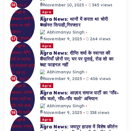
November 10, 2025
345 views
56
Agra
Agra News: थानों में करता था चोरी
बर्खास्त सिपाही,गिरफ्तार
Abhimanyu Singh
November 9, 2025
264 views
57
Agra
Agra News: दीप्ति शर्मा के स्वागत की
तैयारियाँ ज़ोरों पर; घर पर पुताई, रोड शो का
रूट फाइनल नहीं
Abhimanyu Singh
November 9, 2025
406 views
58
Agra
Agra News: आज़ाद समाज पार्टी का ‘पाँव-
पाँव चलो, गाँव-गाँव चलो’ अभियान
Abhimanyu Singh
November 9, 2025
338 views
59
Agra
Agra News: जयपुर हाउस में विशेष कीर्तन