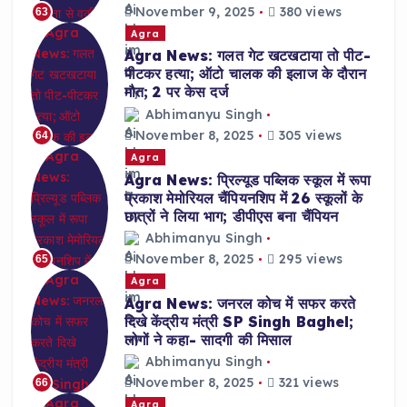
November 9, 2025
380 views
63
Agra
Agra News: गलत गेट खटखटाया तो पीट-
पीटकर हत्या; ऑटो चालक की इलाज के दौरान
मौत; 2 पर केस दर्ज
Abhimanyu Singh
November 8, 2025
305 views
64
Agra
Agra News: प्रिल्यूड पब्लिक स्कूल में रूपा
प्रकाश मेमोरियल चैंपियनशिप में 26 स्कूलों के
छात्रों ने लिया भाग; डीपीएस बना चैंपियन
Abhimanyu Singh
November 8, 2025
295 views
65
Agra
Agra News: जनरल कोच में सफर करते
दिखे केंद्रीय मंत्री SP Singh Baghel;
लोगों ने कहा- सादगी की मिसाल
Abhimanyu Singh
November 8, 2025
321 views
66
Agra