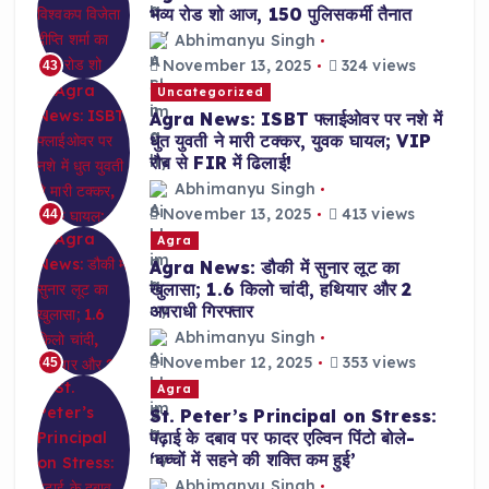
भव्य रोड शो आज, 150 पुलिसकर्मी तैनात
Abhimanyu Singh
November 13, 2025
324 views
43
Uncategorized
Agra News: ISBT फ्लाईओवर पर नशे में
धुत युवती ने मारी टक्कर, युवक घायल; VIP
रौब से FIR में ढिलाई!
Abhimanyu Singh
November 13, 2025
413 views
44
Agra
Agra News: डौकी में सुनार लूट का
खुलासा; 1.6 किलो चांदी, हथियार और 2
अपराधी गिरफ्तार
Abhimanyu Singh
November 12, 2025
353 views
45
Agra
St. Peter’s Principal on Stress:
पढ़ाई के दबाव पर फादर एल्विन पिंटो बोले-
‘बच्चों में सहने की शक्ति कम हुई’
Abhimanyu Singh