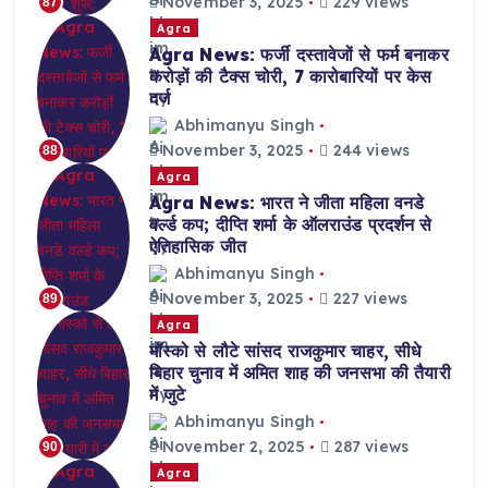
November 3, 2025
229 views
87
Agra
Agra News: फर्जी दस्तावेजों से फर्म बनाकर
करोड़ों की टैक्स चोरी, 7 कारोबारियों पर केस
दर्ज
Abhimanyu Singh
November 3, 2025
244 views
88
Agra
Agra News: भारत ने जीता महिला वनडे
वर्ल्ड कप; दीप्ति शर्मा के ऑलराउंड प्रदर्शन से
ऐतिहासिक जीत
Abhimanyu Singh
November 3, 2025
227 views
89
Agra
मॉस्को से लौटे सांसद राजकुमार चाहर, सीधे
बिहार चुनाव में अमित शाह की जनसभा की तैयारी
में जुटे
Abhimanyu Singh
November 2, 2025
287 views
90
Agra