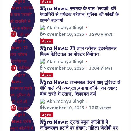
Agra
Agra News: स्मारक के पास ‘लपकों’ की
दादागिरी से पर्यटक परेशान; पुलिस की आंखों के
सामने बदनामी
Abhimanyu Singh
November 10, 2025
290 views
50
Agra
Agra News: 7वें ताज ग्लोबल इंटरनेशनल
फिल्म फेस्टिवल का पोस्टर विमोचन
Abhimanyu Singh
November 10, 2025
304 views
51
Agra
Agra News: ताजमहल देखने आए टूरिस्ट से
तांगे वाले की अभद्रता,बनाया शॉपिंग का दबाव;
बीच रास्ते में उतारा, शिकायत दर्ज
Abhimanyu Singh
November 10, 2025
313 views
52
Agra
Agra News: ट्रांस यमुना कॉलोनी में
अतिक्रमण हटाने पर हंगामा; महिला जेसीबी पर