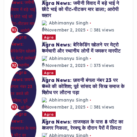
Agra News: जमीनी विवाद में बड़े भाई ने
छोटे भाई को पीट-पीटकर मार डाला; आरोपी
फरार
Abhimanyu Singh
November 2, 2025
381 views
91
Agra
Agra News: बेरिकेडिंग खोलने पर मेट्रो
कर्मचारी और स्थानीय लोगों में जमकर मारपीट
Abhimanyu Singh
November 2, 2025
373 views
92
Agra
Agra News: छावनी बंगला नंबर 23 पर
कब्जे की कोशिश; पूर्व सांसद को सिख समाज के
विरोध पर लौटना पड़ा
Abhimanyu Singh
November 2, 2025
381 views
93
Agra
Agra News: ताजमहल के पास 8 फीट का
अजगर निकला, रेस्क्यू के दौरान पैरों में लिपटा
Abhimanyu Singh