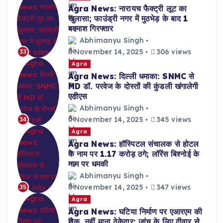
Agra News: नारायच फैक्ट्री लूट का
खुलासा; फाउंड्री नगर में मुठभेड़ के बाद 1
बदमाश गिरफ्तार
Abhimanyu Singh
November 14, 2025
306 views
33
Agra
Agra News: दिल्ली धमाका: SNMC से
MD डॉ. परवेज के दोस्तों की कुंडली खंगालेगी
एटीएस
Abhimanyu Singh
November 14, 2025
345 views
34
Agra
Agra News: हॉस्पिटल संचालक से होटल
के नाम पर 1.17 करोड़ ठगे; लॉरेंस बिश्नोई के
नाम पर धमकी
Abhimanyu Singh
November 14, 2025
347 views
35
Agra
Agra News: घटिया निर्माण पर एआरएम की
रोक, नहीं माना ठेकेदार; जांच के लिए दीवार से