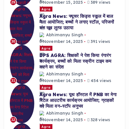
November 15, 2025
389 views
29
Agra
Agra News: फ्यूचर किड्स स्कूल में बाल
मेला आयोजित; बच्चों ने लगाए स्टॉल, परिजनों
संग खूब लुत्फ उठाया
Abhimanyu Singh
November 14, 2025
391 views
30
Agra
DPS AGRA: शिक्षकों ने पेश किया रंगारंग
कार्यक्रम, बच्चों को मिला स्क्रीन टाइम कम
करने का संदेश
Abhimanyu Singh
November 14, 2025
454 views
31
Agra
Agra News: यूथ हॉस्टल में PNB का मेगा
रिटेल आउटरीच कार्यक्रम आयोजित; ग्राहकों
को मिला वन-स्टॉप अनुभव
Abhimanyu Singh
November 14, 2025
328 views
32
Agra