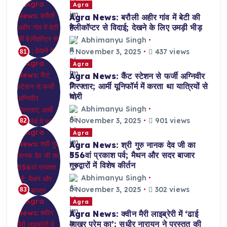
Agra
Agra News: बरौली अहीर गांव में बेटी की
हेलीकॉप्टर से विदाई; देखने के लिए उमड़ी भीड़
Abhimanyu Singh
November 3, 2025
437 views
81
Agra
Agra News: कैंट स्टेशन से फर्जी अग्निवीर
गिरफ्तार; आर्मी यूनिफॉर्म में करता था यात्रियों से
चोरी
Abhimanyu Singh
November 3, 2025
901 views
82
Agra
Agra News: श्री गुरु नानक देव जी का
556वां प्रकाश पर्व; मैथन और सदर बाजार
गुरुद्वारों में विशेष कीर्तन
Abhimanyu Singh
November 3, 2025
302 views
83
Agra
Agra News: क्वीन मैरी लाइब्रेरी में ‘ढाई
आखर प्रेम का’; सुधीर नारायन ने प्रस्तुत की