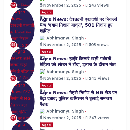
November 2, 2025
243 views
94
Agra
Agra News: देवउठनी एकादशी पर निकली
भव्य ‘श्याम निशान यात्रा’, 501 निशान हुए
शामिल
Abhimanyu Singh
November 2, 2025
303 views
95
Agra
Agra News: हाईवे किनारे खड़ी गर्भवती
महिला को लोडर ने रौंदा, इलाज के दौरान मौत
Abhimanyu Singh
November 2, 2025
245 views
96
Agra
Agra News: मेट्रो निर्माण से MG रोड पर
बढ़ा दबाव; पुलिस कमिश्नर ने बुलाई समन्वय
बैठक
Abhimanyu Singh
November 2, 2025
247 views
97
Agra