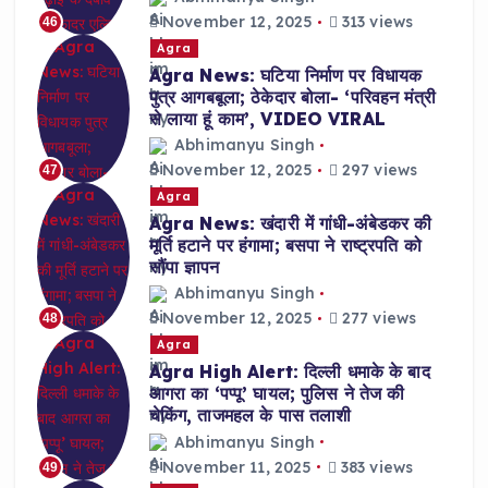
November 12, 2025
313 views
46
Agra
Agra News: घटिया निर्माण पर विधायक
पुत्र आगबबूला; ठेकेदार बोला- ‘परिवहन मंत्री
से लाया हूं काम’, VIDEO VIRAL
Abhimanyu Singh
November 12, 2025
297 views
47
Agra
Agra News: खंदारी में गांधी-अंबेडकर की
मूर्ति हटाने पर हंगामा; बसपा ने राष्ट्रपति को
सौंपा ज्ञापन
Abhimanyu Singh
November 12, 2025
277 views
48
Agra
Agra High Alert: दिल्ली धमाके के बाद
आगरा का ‘पप्पू’ घायल; पुलिस ने तेज की
चेकिंग, ताजमहल के पास तलाशी
Abhimanyu Singh
November 11, 2025
383 views
49