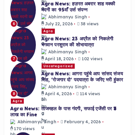
Agra News: हज़रत अबरार शाह मक्की
मदनी का 95वाँ उर्स संपन्न
Abhimanyu Singh
July 22, 2026
38 views
6
Agra
Agra News: 23 अप्रैल को निकलेगी
भगवान परशुराम की शोभायात्रा
Abhimanyu Singh
April 18, 2026
102 views
7
Uncategorized
Agra News: आगरा पहुंचे आप सांसद संजय
सिंह, ‘रोजगार दो’ पदयात्रा के जरिए भरी हुंकार
Abhimanyu Singh
April 4, 2026
114 views
8
Agra
Agra News: ताजमहल के पास गंदगी, सफाई एजेंसी पर ₹3
लाख का Fine
Abhimanyu Singh
February 4, 2026
170 views