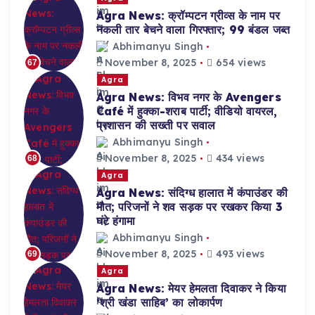
Agra News: क्रॉम्पटन ग्रीव्स के नाम पर
नकली तार बेचने वाला गिरफ्तार; 99 बंडल जब्त
Abhimanyu Singh
November 8, 2025
654 views
67
Agra
Agra News: विभव नगर के Avengers
Café में हुक्का-शराब पार्टी; वीडियो वायरल,
प्रशासन की सख्ती पर सवाल
Abhimanyu Singh
November 8, 2025
434 views
68
Agra
Agra News: संदिग्ध हालात में कंपाउंडर की
मौत; परिजनों ने शव सड़क पर रखकर किया 3
घंटे हंगामा
Abhimanyu Singh
November 8, 2025
493 views
69
Agra
Agra News: मेयर हेमलता दिवाकर ने किया
‘श्री खंडा साहिब’ का लोकार्पण