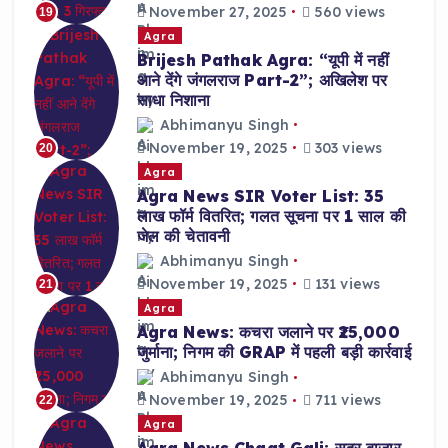
November 27, 2025
560 views
19
Agra
Brijesh Pathak Agra: “यूपी में नहीं
आने देंगे जंगलराज Part-2”; अखिलेश पर
साधा निशाना
Abhimanyu Singh
November 19, 2025
303 views
20
Agra
Agra News SIR Voter List: 35
लाख फॉर्म वितरित; गलत सूचना पर 1 साल की
जेल की चेतावनी
Abhimanyu Singh
November 19, 2025
131 views
21
Agra
Agra News: कचरा जलाने पर ₹25,000
जुर्माना; निगम की GRAP में पहली बड़ी कार्रवाई
Abhimanyu Singh
November 19, 2025
711 views
22
Agra