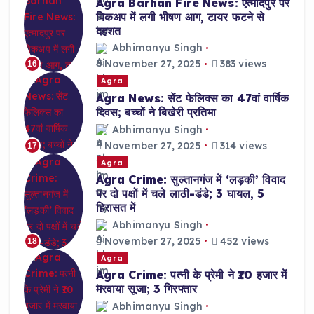
Agra Barhan Fire News: एत्मादपुर पर
पिकअप में लगी भीषण आग, टायर फटने से
दहशत
Abhimanyu Singh
November 27, 2025
383 views
16
Agra
Agra News: सेंट फेलिक्स का 47वां वार्षिक
दिवस; बच्चों ने बिखेरी प्रतिभा
Abhimanyu Singh
November 27, 2025
314 views
17
Agra
Agra Crime: सुल्तानगंज में ‘लड़की’ विवाद
पर दो पक्षों में चले लाठी-डंडे; 3 घायल, 5
हिरासत में
Abhimanyu Singh
November 27, 2025
452 views
18
Agra
Agra Crime: पत्नी के प्रेमी ने ₹10 हजार में
मरवाया सूजा; 3 गिरफ्तार
Abhimanyu Singh