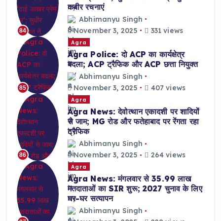
कबीर रचनाएं
Abhimanyu Singh
November 3, 2025
331 views
84
Agra
Agra Police: दो ACP का कार्यक्षेत्र
बदला; ACP ट्रैफिक और ACP छत्ता नियुक्त
Abhimanyu Singh
November 3, 2025
407 views
85
Agra
Agra News: देवोत्थान एकादशी पर शादियों
से जाम; MG रोड और फतेहाबाद पर रेंगता रहा
ट्रैफिक
Abhimanyu Singh
November 3, 2025
264 views
86
Agra
Agra News: मंगलवार से 35.99 लाख
मतदाताओं का SIR शुरू; 2027 चुनाव के लिए
घर-घर सत्यापन
Abhimanyu Singh