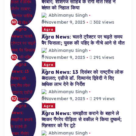
दरबार; शीशगंज साहिब के रागी मीत सिंह ने
संगत को निहाल किया
Abhimanyu Singh
November 9, 2025
302 views
60
Agra
Agra News: चलते ट्रैक्टर पर चढ़ते समय
पैर फिसला; युवक की पहिए के नीचे आने से मौत
Abhimanyu Singh
November 9, 2025
291 views
61
Agra
Agra News: 13 दिसंबर को राष्ट्रीय लोक
अदालत; एडीजे डॉ. दिव्यानंद द्विवेदी ने दिए
अधिक लाभ देने के निर्देश
Abhimanyu Singh
November 9, 2025
299 views
62
Agra
Agra News: समझौता कराने के बहाने ले
जाकर गैंगरेप पीड़िता से वकील ने किया दुष्कर्म;
गिरफ्तार को पैर टूटे
Abhimanyu Singh