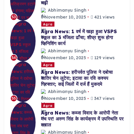
चढ़ी
Abhimanyu Singh
November 10, 2025
421 views
53
Agra
Agra News: 1 वर्ष में खड़ा हुआ VSPS
स्कूल का 3 मंजिला ढाँचा; शीघ्र शुरू होगा
फिनिशिंग कार्य
Abhimanyu Singh
November 10, 2025
129 views
54
Agra
Agra News: हरीपर्वत पुलिस ने दबोचा
शातिर चेन लुटेरा; इटावा का रवि कश्यप
गिरफ्तार; कई जिलों में दर्ज हैं मुकदमे
Abhimanyu Singh
November 10, 2025
347 views
55
Agra
Agra News: कब्जा विवाद के आरोपी नेता
मंच पर! अरुण सिंह के कार्यक्रम में उपस्थिति पर
सवाल
Abhimanyu Singh