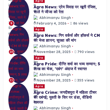
Agra
Agra News: प्रेम विवाह पर खूनी रंजिश,
साले ने जीजा को रेता
Abhimanyu Singh
February 4, 2026
86 views
9
Agra
Agra News: गिग वर्कर्स और हॉकर्स ने CM
को भेजा ज्ञापन; सुरक्षा की मांग
Abhimanyu Singh
November 28, 2025
790 views
10
Agra
Agra Pride: दीप्ति शर्मा का भव्य सम्मान; 5
लाख का चेक, ‘दबंग’ अंदाज में स्वागत
Abhimanyu Singh
November 28, 2025
355 views
11
Agra
Agra Crime: जगदीशपुरा में महिला टीचर
की दबंगई; युवती के सिर पर डंडा, वीडियो
वायरल
Abhimanyu Singh