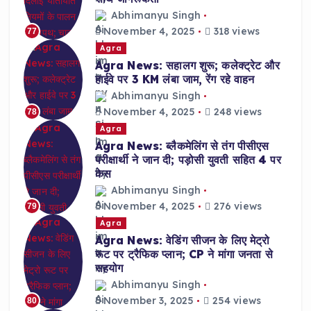
Abhimanyu Singh
November 4, 2025
318 views
77
Agra
Agra News: सहालग शुरू; कलेक्ट्रेट और
हाईवे पर 3 KM लंबा जाम, रेंग रहे वाहन
Abhimanyu Singh
November 4, 2025
248 views
78
Agra
Agra News: ब्लैकमेलिंग से तंग पीसीएस
परीक्षार्थी ने जान दी; पड़ोसी युवती सहित 4 पर
केस
Abhimanyu Singh
November 4, 2025
276 views
79
Agra
Agra News: वेडिंग सीजन के लिए मेट्रो
रूट पर ट्रैफिक प्लान; CP ने मांगा जनता से
सहयोग
Abhimanyu Singh
November 3, 2025
254 views
80