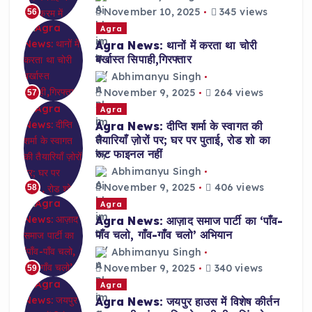
November 10, 2025
345 views
56
Agra
Agra News: थानों में करता था चोरी
बर्खास्त सिपाही,गिरफ्तार
Abhimanyu Singh
November 9, 2025
264 views
57
Agra
Agra News: दीप्ति शर्मा के स्वागत की
तैयारियाँ ज़ोरों पर; घर पर पुताई, रोड शो का
रूट फाइनल नहीं
Abhimanyu Singh
November 9, 2025
406 views
58
Agra
Agra News: आज़ाद समाज पार्टी का ‘पाँव-
पाँव चलो, गाँव-गाँव चलो’ अभियान
Abhimanyu Singh
November 9, 2025
340 views
59
Agra
Agra News: जयपुर हाउस में विशेष कीर्तन