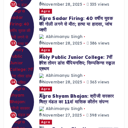
November 28, 2025
335 views
12
Agra
Agra Sadar Firing: 40 वर्षीय युवक
की गोली लगने से मौत; हत्या या हादसा, जांच
जारी
Abhimanyu Singh
November 28, 2025
386 views
13
Agra
Holy Public Junior College: 7वीं
हरेश तोमर डांस चैंपियनशिप; सिम्पकिन्स स्कूल
प्रथम
Abhimanyu Singh
November 28, 2025
363 views
14
Agra
Agra Shyam Bhajan: श्रीजी सरकार
मित्र मंडल का 11वां मासिक कीर्तन संपन्न
Abhimanyu Singh
November 27, 2025
398 views
15
Agra