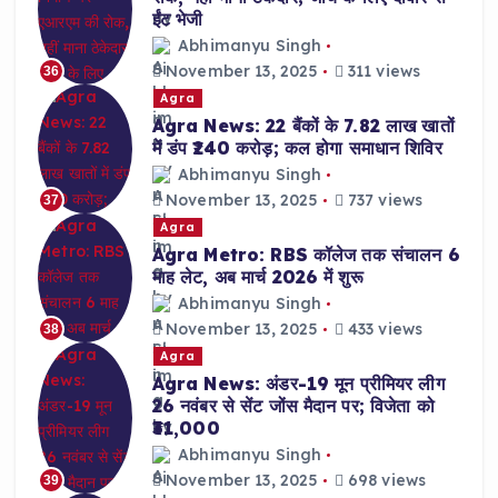
ईंट भेजी
Abhimanyu Singh
November 13, 2025
311 views
36
Agra
Agra News: 22 बैंकों के 7.82 लाख खातों
में डंप ₹240 करोड़; कल होगा समाधान शिविर
Abhimanyu Singh
November 13, 2025
737 views
37
Agra
Agra Metro: RBS कॉलेज तक संचालन 6
माह लेट, अब मार्च 2026 में शुरू
Abhimanyu Singh
November 13, 2025
433 views
38
Agra
Agra News: अंडर-19 मून प्रीमियर लीग
26 नवंबर से सेंट जोंस मैदान पर; विजेता को
₹31,000
Abhimanyu Singh
November 13, 2025
698 views
39