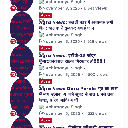
Abhimanyu Singh
November 8, 2025
343 views
70
Agra
Agra News: चलती कार में अचानक लगी
आग; चालक ने कूदकर बचाई जान
Abhimanyu Singh
November 8, 2025
318 views
71
Agra
Agra News: एडीजे-12 महेंद्र
कुमार:कोतवाल साहब गिरफ्तार हो!!!!!!!!
Abhimanyu Singh
November 5, 2025
300 views
72
Agra
Agra News Guru Purab: गुरु का ताल
में भव्य उत्सव; 4 बजे सुबह से रात 1 बजे तक
संगत, हरित आतिशबाजी
Abhimanyu Singh
November 5, 2025
333 views
73
Agra
Agra News: पीसीएस परीक्षार्थी आत्महत्या