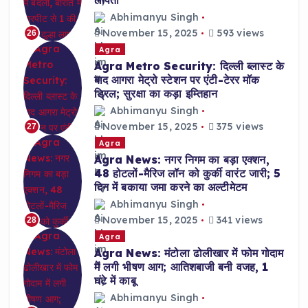
लापता
Abhimanyu Singh
November 15, 2025
593 views
26
Agra
Agra Metro Security: दिल्ली ब्लास्ट के
बाद आगरा मेट्रो स्टेशन पर एंटी-टेरर मॉक
ड्रिल; सुरक्षा का कड़ा इम्तिहान
Abhimanyu Singh
November 15, 2025
375 views
27
Agra
Agra News: नगर निगम का बड़ा एक्शन,
48 होटलों-मैरिज लॉन को कुर्की वारंट जारी; 5
दिन में बकाया जमा करने का अल्टीमेटम
Abhimanyu Singh
November 15, 2025
341 views
28
Agra
Agra News: मंटोला ढोलीखार में फोम गोदाम
में लगी भीषण आग; आतिशबाजी बनी वजह, 1
घंटे में काबू
Abhimanyu Singh