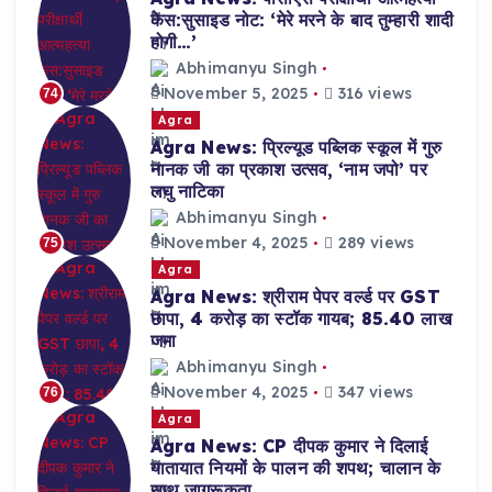
केस:सुसाइड नोट: ‘मेरे मरने के बाद तुम्हारी शादी
होगी…’
Abhimanyu Singh
November 5, 2025
316 views
74
Agra
Agra News: प्रिल्यूड पब्लिक स्कूल में गुरु
नानक जी का प्रकाश उत्सव, ‘नाम जपो’ पर
लघु नाटिका
Abhimanyu Singh
November 4, 2025
289 views
75
Agra
Agra News: श्रीराम पेपर वर्ल्ड पर GST
छापा, 4 करोड़ का स्टॉक गायब; 85.40 लाख
जमा
Abhimanyu Singh
November 4, 2025
347 views
76
Agra
Agra News: CP दीपक कुमार ने दिलाई
यातायात नियमों के पालन की शपथ; चालान के
साथ जागरूकता