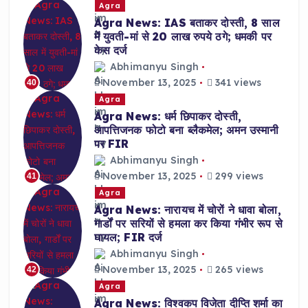
Agra
Agra News: IAS बताकर दोस्ती, 8 साल
में युवती-मां से 20 लाख रुपये ठगे; धमकी पर
केस दर्ज
Abhimanyu Singh
November 13, 2025
341 views
40
Agra
Agra News: धर्म छिपाकर दोस्ती,
आपत्तिजनक फोटो बना ब्लैकमेल; अमन उस्मानी
पर FIR
Abhimanyu Singh
November 13, 2025
299 views
41
Agra
Agra News: नारायच में चोरों ने धावा बोला,
गार्डों पर सरियों से हमला कर किया गंभीर रूप से
घायल; FIR दर्ज
Abhimanyu Singh
November 13, 2025
265 views
42
Agra
Agra News: विश्वकप विजेता दीप्ति शर्मा का