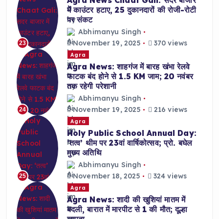
Agra News Chaat Gali: सदर बाजार
में काउंटर हटाए, 25 दुकानदारों की रोजी-रोटी
पर संकट
Abhimanyu Singh
November 19, 2025
370 views
23
Agra
Agra News: शाहगंज में बारह खंभा रेलवे
फाटक बंद होने से 1.5 KM जाम; 20 नवंबर
तक रहेगी परेशानी
Abhimanyu Singh
November 19, 2025
216 views
24
Agra
Holy Public School Annual Day:
‘तत्व’ थीम पर 23वां वार्षिकोत्सव; प्रो. बघेल
मुख्य अतिथि
Abhimanyu Singh
November 18, 2025
324 views
25
Agra
Agra News: शादी की खुशियां मातम में
बदली, बारात में मारपीट से 1 की मौत; दूल्हा