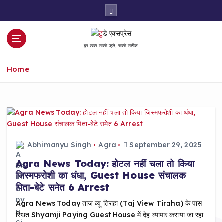
S
k
i
p
हर खबर सबसे पहले, सबसे सटीक
t
o
Home
c
o
n
t
e
n
t
Abhimanyu Singh
Agra
September 29, 2025
Agra News Today: होटल नहीं चला तो किया
जिस्मफरोशी का धंधा, Guest House संचालक
पिता-बेटे समेत 6 Arrest
Agra News Today ताज व्यू तिराहा (Taj View Tiraha) के पास
स्थित Shyamji Paying Guest House में देह व्यापार कराया जा रहा