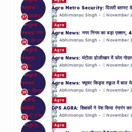
Agra Metro Security: दिल्ली ब्लास्ट के बाद
Abhimanyu Singh
November 1
27
Agra
Agra News: नगर निगम का बड़ा एक्शन, 48 हो
Abhimanyu Singh
November 1
28
Agra
Agra News: मंटोला ढोलीखार में फोम गोदाम 
Abhimanyu Singh
November 1
29
Agra
Agra News: फ्यूचर किड्स स्कूल में बाल मेला
Abhimanyu Singh
November 1
30
Agra
DPS AGRA: शिक्षकों ने पेश किया रंगारंग कार्
Abhimanyu Singh
November 1
31
Agra