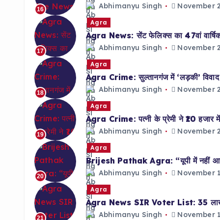
Abhimanyu Singh
November 2
16
Agra
Agra News: सेंट फेलिक्स का 47वां वार्षिक द
Abhimanyu Singh
November 2
17
Agra
Agra Crime: सुल्तानगंज में ‘लड़की’ विवाद पर
Abhimanyu Singh
November 2
18
Agra
Agra Crime: पत्नी के प्रेमी ने ₹10 हजार में
Abhimanyu Singh
November 2
19
Agra
Brijesh Pathak Agra: “यूपी में नहीं आन
Abhimanyu Singh
November 1
20
Agra
Agra News SIR Voter List: 35 लाख फॉर
Abhimanyu Singh
November 1
21