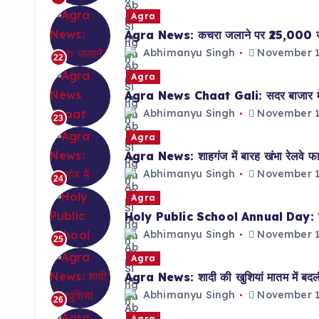
Agra
Agra News: कचरा जलाने पर ₹25,000 जुर्मा
Abhimanyu Singh
November 1
22
Agra
Agra News Chaat Gali: सदर बाजार में का
Abhimanyu Singh
November 1
23
Agra
Agra News: शाहगंज में बारह खंभा रेलवे फा
Abhimanyu Singh
November 1
24
Agra
Holy Public School Annual Day: ‘तत्व’ थ
Abhimanyu Singh
November 1
25
Agra
Agra News: शादी की खुशियां मातम में बदली, 
Abhimanyu Singh
November 1
26
Agra