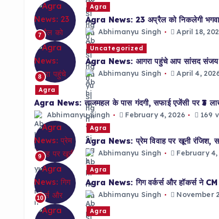
Agra
Agra News: 23 अप्रैल को निकलेगी भगवान 
Abhimanyu Singh
April 18, 20
7
Uncategorized
Agra News: आगरा पहुंचे आप सांसद संजय सिं
Abhimanyu Singh
April 4, 202
8
Agra
Agra News: ताजमहल के पास गंदगी, सफाई एजेंसी पर ₹3 ल
Abhimanyu Singh
February 4, 2026
169 v
Agra
Agra News: प्रेम विवाह पर खूनी रंजिश, साल
Abhimanyu Singh
February 4,
9
Agra
Agra News: गिग वर्कर्स और हॉकर्स ने CM को 
Abhimanyu Singh
November 2
10
Agra