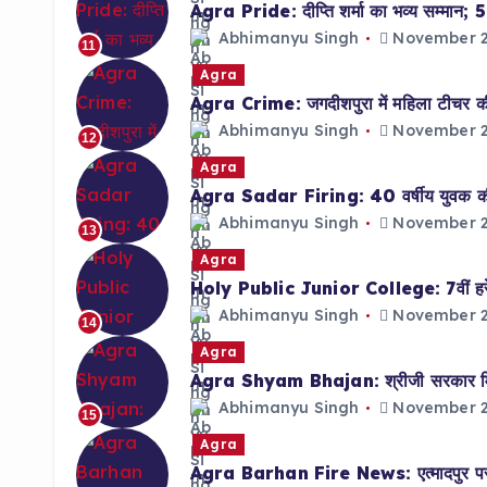
Agra Pride: दीप्ति शर्मा का भव्य सम्मान; 5 
Abhimanyu Singh
November 2
11
Agra
Agra Crime: जगदीशपुरा में महिला टीचर की 
Abhimanyu Singh
November 2
12
Agra
Agra Sadar Firing: 40 वर्षीय युवक की गो
Abhimanyu Singh
November 2
13
Agra
Holy Public Junior College: 7वीं हरेश त
Abhimanyu Singh
November 2
14
Agra
Agra Shyam Bhajan: श्रीजी सरकार मित्र
Abhimanyu Singh
November 2
15
Agra
Agra Barhan Fire News: एत्मादपुर पर 