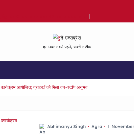
Bijlighar Chauraha par SP ka pradarshan
हर खबर सबसे पहले, सबसे सटीक
ार्यक्रम आयोजित; ग्राहकों को मिला वन-स्टॉप अनुभव
Abhimanyu Singh
Agra
November 