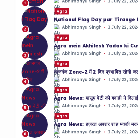
Abhimanyu Singh
July 22, 202
1
Agra
National Flag Day par Tirange 
Abhimanyu Singh
July 22, 202
2
Agra
Agra mein Akhilesh Yadav ki Cu
Abhimanyu Singh
July 22, 202
3
Agra
ताजगंज Zone-2 में 2 दिन प्रभावित रहेगी जलाप
Abhimanyu Singh
July 22, 202
4
Agra
Agra News: मासूम बेटी की गवाही ने दिलाई 
Abhimanyu Singh
July 22, 202
5
Agra
Agra News: हज़रत अबरार शाह मक्की मदनी क
Abhimanyu Singh
July 22, 202
6