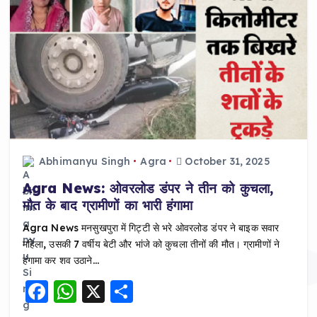
Abhimanyu Singh
Agra
October 31, 2025
Agra News: ओवरलोड डंपर ने तीन को कुचला,
मौत के बाद ग्रामीणों का भारी हंगामा
Agra News मनसुखपुरा में गिट्टी से भरे ओवरलोड डंपर ने बाइक सवार
महिला, उसकी 7 वर्षीय बेटी और भांजे को कुचला तीनों की मौत। ग्रामीणों ने
हंगामा कर शव उठाने…
F
W
X
S
a
h
h