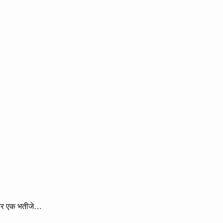
 लेकर एक भतीजे…