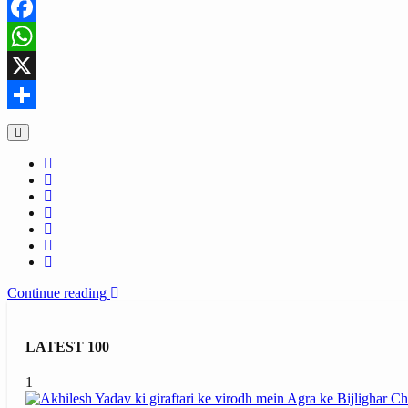
Facebook
WhatsApp
X
Share
Continue reading
LATEST 100
1