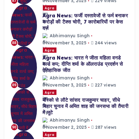
November 3, 2025
229 views
87
Agra
Agra News: फर्जी दस्तावेजों से फर्म बनाकर
करोड़ों की टैक्स चोरी, 7 कारोबारियों पर केस
दर्ज
Abhimanyu Singh
November 3, 2025
244 views
88
Agra
Agra News: भारत ने जीता महिला वनडे
वर्ल्ड कप; दीप्ति शर्मा के ऑलराउंड प्रदर्शन से
ऐतिहासिक जीत
Abhimanyu Singh
November 3, 2025
227 views
89
Agra
मॉस्को से लौटे सांसद राजकुमार चाहर, सीधे
बिहार चुनाव में अमित शाह की जनसभा की तैयारी
में जुटे
Abhimanyu Singh
November 2, 2025
287 views
90
Agra