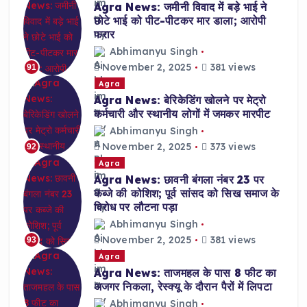
Agra News: जमीनी विवाद में बड़े भाई ने
छोटे भाई को पीट-पीटकर मार डाला; आरोपी
फरार
Abhimanyu Singh
November 2, 2025
381 views
91
Agra
Agra News: बेरिकेडिंग खोलने पर मेट्रो
कर्मचारी और स्थानीय लोगों में जमकर मारपीट
Abhimanyu Singh
November 2, 2025
373 views
92
Agra
Agra News: छावनी बंगला नंबर 23 पर
कब्जे की कोशिश; पूर्व सांसद को सिख समाज के
विरोध पर लौटना पड़ा
Abhimanyu Singh
November 2, 2025
381 views
93
Agra
Agra News: ताजमहल के पास 8 फीट का
अजगर निकला, रेस्क्यू के दौरान पैरों में लिपटा
Abhimanyu Singh