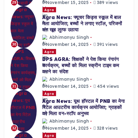
November 15, 2025
389 views
29
Agra
Agra News: फ्यूचर किड्स स्कूल में बाल
मेला आयोजित; बच्चों ने लगाए स्टॉल, परिजनों
संग खूब लुत्फ उठाया
Abhimanyu Singh
November 14, 2025
391 views
30
Agra
DPS AGRA: शिक्षकों ने पेश किया रंगारंग
कार्यक्रम, बच्चों को मिला स्क्रीन टाइम कम
करने का संदेश
Abhimanyu Singh
November 14, 2025
454 views
31
Agra
Agra News: यूथ हॉस्टल में PNB का मेगा
रिटेल आउटरीच कार्यक्रम आयोजित; ग्राहकों
को मिला वन-स्टॉप अनुभव
Abhimanyu Singh
November 14, 2025
328 views
32
Agra