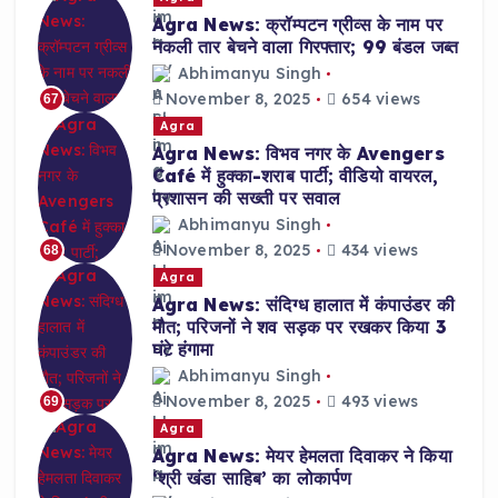
Agra News: क्रॉम्पटन ग्रीव्स के नाम पर
नकली तार बेचने वाला गिरफ्तार; 99 बंडल जब्त
Abhimanyu Singh
November 8, 2025
654 views
67
Agra
Agra News: विभव नगर के Avengers
Café में हुक्का-शराब पार्टी; वीडियो वायरल,
प्रशासन की सख्ती पर सवाल
Abhimanyu Singh
November 8, 2025
434 views
68
Agra
Agra News: संदिग्ध हालात में कंपाउंडर की
मौत; परिजनों ने शव सड़क पर रखकर किया 3
घंटे हंगामा
Abhimanyu Singh
November 8, 2025
493 views
69
Agra
Agra News: मेयर हेमलता दिवाकर ने किया
‘श्री खंडा साहिब’ का लोकार्पण