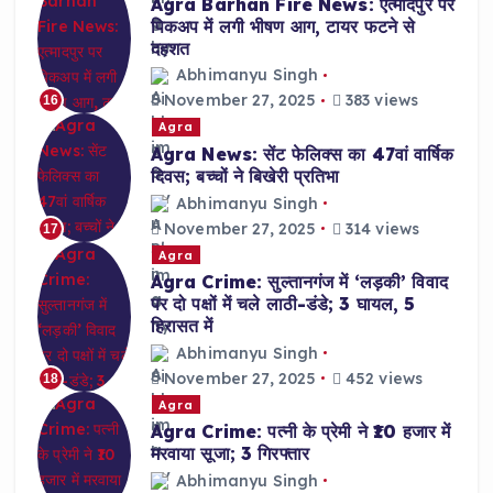
Agra Barhan Fire News: एत्मादपुर पर
पिकअप में लगी भीषण आग, टायर फटने से
दहशत
Abhimanyu Singh
November 27, 2025
383 views
16
Agra
Agra News: सेंट फेलिक्स का 47वां वार्षिक
दिवस; बच्चों ने बिखेरी प्रतिभा
Abhimanyu Singh
November 27, 2025
314 views
17
Agra
Agra Crime: सुल्तानगंज में ‘लड़की’ विवाद
पर दो पक्षों में चले लाठी-डंडे; 3 घायल, 5
हिरासत में
Abhimanyu Singh
November 27, 2025
452 views
18
Agra
Agra Crime: पत्नी के प्रेमी ने ₹10 हजार में
मरवाया सूजा; 3 गिरफ्तार
Abhimanyu Singh