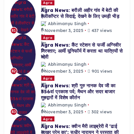
Agra
Agra News: बरौली अहीर गांव में बेटी की
हेलीकॉप्टर से विदाई; देखने के लिए उमड़ी भीड़
Abhimanyu Singh
November 3, 2025
437 views
81
Agra
Agra News: कैंट स्टेशन से फर्जी अग्निवीर
गिरफ्तार; आर्मी यूनिफॉर्म में करता था यात्रियों से
चोरी
Abhimanyu Singh
November 3, 2025
901 views
82
Agra
Agra News: श्री गुरु नानक देव जी का
556वां प्रकाश पर्व; मैथन और सदर बाजार
गुरुद्वारों में विशेष कीर्तन
Abhimanyu Singh
November 3, 2025
302 views
83
Agra
Agra News: क्वीन मैरी लाइब्रेरी में ‘ढाई
आखर प्रेम का’; सुधीर नारायन ने प्रस्तुत की