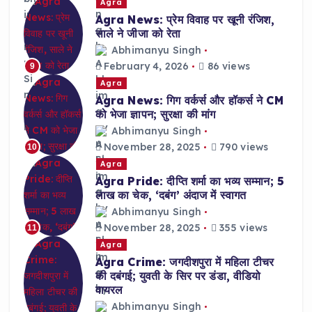
Agra
Agra News: प्रेम विवाह पर खूनी रंजिश,
साले ने जीजा को रेता
Abhimanyu Singh
February 4, 2026
86 views
9
Agra
Agra News: गिग वर्कर्स और हॉकर्स ने CM
को भेजा ज्ञापन; सुरक्षा की मांग
Abhimanyu Singh
November 28, 2025
790 views
10
Agra
Agra Pride: दीप्ति शर्मा का भव्य सम्मान; 5
लाख का चेक, ‘दबंग’ अंदाज में स्वागत
Abhimanyu Singh
November 28, 2025
355 views
11
Agra
Agra Crime: जगदीशपुरा में महिला टीचर
की दबंगई; युवती के सिर पर डंडा, वीडियो
वायरल
Abhimanyu Singh