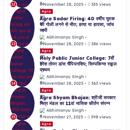
November 28, 2025
335 views
12
Agra
Agra Sadar Firing: 40 वर्षीय युवक
की गोली लगने से मौत; हत्या या हादसा, जांच
जारी
Abhimanyu Singh
November 28, 2025
386 views
13
Agra
Holy Public Junior College: 7वीं
हरेश तोमर डांस चैंपियनशिप; सिम्पकिन्स स्कूल
प्रथम
Abhimanyu Singh
November 28, 2025
363 views
14
Agra
Agra Shyam Bhajan: श्रीजी सरकार
मित्र मंडल का 11वां मासिक कीर्तन संपन्न
Abhimanyu Singh
November 27, 2025
398 views
15
Agra