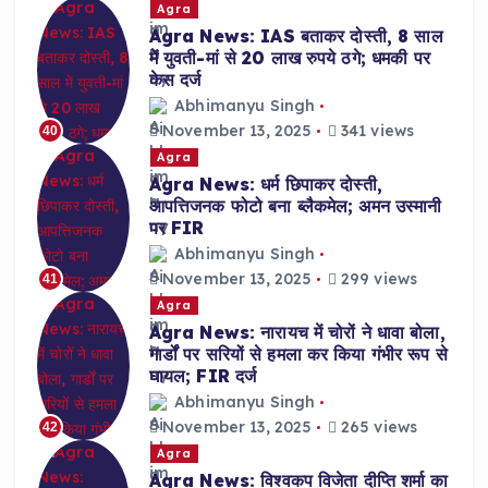
Agra
Agra News: IAS बताकर दोस्ती, 8 साल
में युवती-मां से 20 लाख रुपये ठगे; धमकी पर
केस दर्ज
Abhimanyu Singh
November 13, 2025
341 views
40
Agra
Agra News: धर्म छिपाकर दोस्ती,
आपत्तिजनक फोटो बना ब्लैकमेल; अमन उस्मानी
पर FIR
Abhimanyu Singh
November 13, 2025
299 views
41
Agra
Agra News: नारायच में चोरों ने धावा बोला,
गार्डों पर सरियों से हमला कर किया गंभीर रूप से
घायल; FIR दर्ज
Abhimanyu Singh
November 13, 2025
265 views
42
Agra
Agra News: विश्वकप विजेता दीप्ति शर्मा का