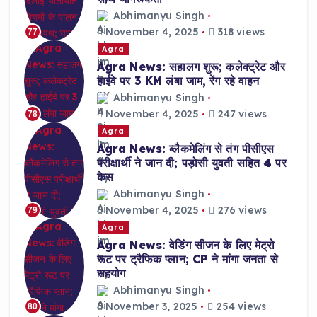
Abhimanyu Singh
November 4, 2025
318 views
77
Agra
Agra News: सहालग शुरू; कलेक्ट्रेट और
हाईवे पर 3 KM लंबा जाम, रेंग रहे वाहन
Abhimanyu Singh
November 4, 2025
247 views
78
Agra
Agra News: ब्लैकमेलिंग से तंग पीसीएस
परीक्षार्थी ने जान दी; पड़ोसी युवती सहित 4 पर
केस
Abhimanyu Singh
November 4, 2025
276 views
79
Agra
Agra News: वेडिंग सीजन के लिए मेट्रो
रूट पर ट्रैफिक प्लान; CP ने मांगा जनता से
सहयोग
Abhimanyu Singh
November 3, 2025
254 views
80