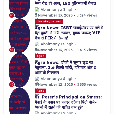
भव्य रोड शो आज, 150 पुलिसकर्मी तैनात
Abhimanyu Singh
November 13, 2025
324 views
43
Uncategorized
Agra News: ISBT फ्लाईओवर पर नशे में
धुत युवती ने मारी टक्कर, युवक घायल; VIP
रौब से FIR में ढिलाई!
Abhimanyu Singh
November 13, 2025
413 views
44
Agra
Agra News: डौकी में सुनार लूट का
खुलासा; 1.6 किलो चांदी, हथियार और 2
अपराधी गिरफ्तार
Abhimanyu Singh
November 12, 2025
353 views
45
Agra
St. Peter’s Principal on Stress:
पढ़ाई के दबाव पर फादर एल्विन पिंटो बोले-
‘बच्चों में सहने की शक्ति कम हुई’
Abhimanyu Singh