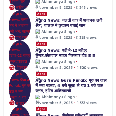
Abhimanyu Singh
November 8, 2025
343 views
70
Agra
Agra News: चलती कार में अचानक लगी
आग; चालक ने कूदकर बचाई जान
Abhimanyu Singh
November 8, 2025
318 views
71
Agra
Agra News: एडीजे-12 महेंद्र
कुमार:कोतवाल साहब गिरफ्तार हो!!!!!!!!
Abhimanyu Singh
November 5, 2025
300 views
72
Agra
Agra News Guru Purab: गुरु का ताल
में भव्य उत्सव; 4 बजे सुबह से रात 1 बजे तक
संगत, हरित आतिशबाजी
Abhimanyu Singh
November 5, 2025
333 views
73
Agra
Agra News: पीसीएस परीक्षार्थी आत्महत्या