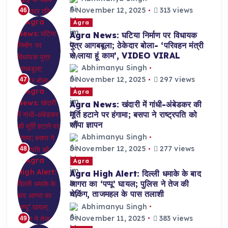
November 12, 2025
313 views
46
Agra
Agra News: घटिया निर्माण पर विधायक
पुत्र आगबबूला; ठेकेदार बोला- ‘परिवहन मंत्री
से लाया हूं काम’, VIDEO VIRAL
Abhimanyu Singh
November 12, 2025
297 views
47
Agra
Agra News: खंदारी में गांधी-अंबेडकर की
मूर्ति हटाने पर हंगामा; बसपा ने राष्ट्रपति को
सौंपा ज्ञापन
Abhimanyu Singh
November 12, 2025
277 views
48
Agra
Agra High Alert: दिल्ली धमाके के बाद
आगरा का ‘पप्पू’ घायल; पुलिस ने तेज की
चेकिंग, ताजमहल के पास तलाशी
Abhimanyu Singh
November 11, 2025
383 views
49