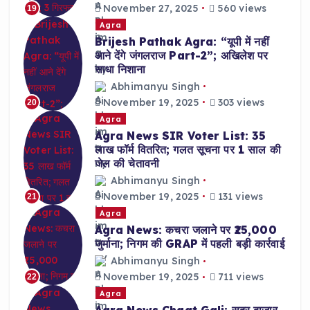
November 27, 2025
560 views
19
Agra
Brijesh Pathak Agra: “यूपी में नहीं
आने देंगे जंगलराज Part-2”; अखिलेश पर
साधा निशाना
Abhimanyu Singh
November 19, 2025
303 views
20
Agra
Agra News SIR Voter List: 35
लाख फॉर्म वितरित; गलत सूचना पर 1 साल की
जेल की चेतावनी
Abhimanyu Singh
November 19, 2025
131 views
21
Agra
Agra News: कचरा जलाने पर ₹25,000
जुर्माना; निगम की GRAP में पहली बड़ी कार्रवाई
Abhimanyu Singh
November 19, 2025
711 views
22
Agra