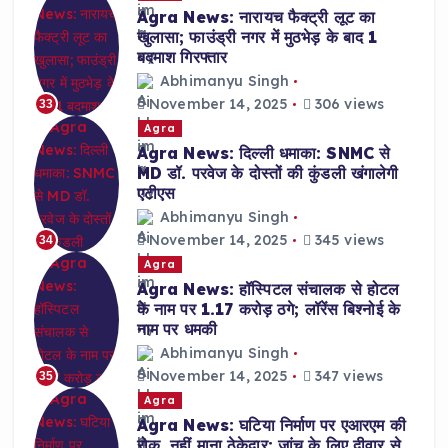
Agra News: नारायच फैक्ट्री लूट का
खुलासा; फाउंड्री नगर में मुठभेड़ के बाद 1
बदमाश गिरफ्तार
Abhimanyu Singh
November 14, 2025
306 views
33
Agra
Agra News: दिल्ली धमाका: SNMC से
MD डॉ. परवेज के दोस्तों की कुंडली खंगालेगी
एटीएस
Abhimanyu Singh
November 14, 2025
345 views
34
Agra
Agra News: हॉस्पिटल संचालक से होटल
के नाम पर 1.17 करोड़ ठगे; लॉरेंस बिश्नोई के
नाम पर धमकी
Abhimanyu Singh
November 14, 2025
347 views
35
Agra
Agra News: घटिया निर्माण पर एआरएम की
रोक, नहीं माना ठेकेदार; जांच के लिए दीवार से