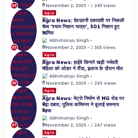
November 2, 2025
243 views
94
Agra
Agra News: देवउठनी एकादशी पर निकली
भव्य ‘श्याम निशान यात्रा’, 501 निशान हुए
शामिल
Abhimanyu Singh
November 2, 2025
303 views
95
Agra
Agra News: हाईवे किनारे खड़ी गर्भवती
महिला को लोडर ने रौंदा, इलाज के दौरान मौत
Abhimanyu Singh
November 2, 2025
245 views
96
Agra
Agra News: मेट्रो निर्माण से MG रोड पर
बढ़ा दबाव; पुलिस कमिश्नर ने बुलाई समन्वय
बैठक
Abhimanyu Singh
November 2, 2025
247 views
97
Agra