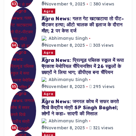
November 9, 2025
380 views
63
Agra
Agra News: गलत गेट खटखटाया तो पीट-
पीटकर हत्या; ऑटो चालक की इलाज के दौरान
मौत; 2 पर केस दर्ज
Abhimanyu Singh
November 8, 2025
303 views
64
Agra
Agra News: प्रिल्यूड पब्लिक स्कूल में रूपा
प्रकाश मेमोरियल चैंपियनशिप में 26 स्कूलों के
छात्रों ने लिया भाग; डीपीएस बना चैंपियन
Abhimanyu Singh
November 8, 2025
295 views
65
Agra
Agra News: जनरल कोच में सफर करते
दिखे केंद्रीय मंत्री SP Singh Baghel;
लोगों ने कहा- सादगी की मिसाल
Abhimanyu Singh
November 8, 2025
321 views
66
Agra