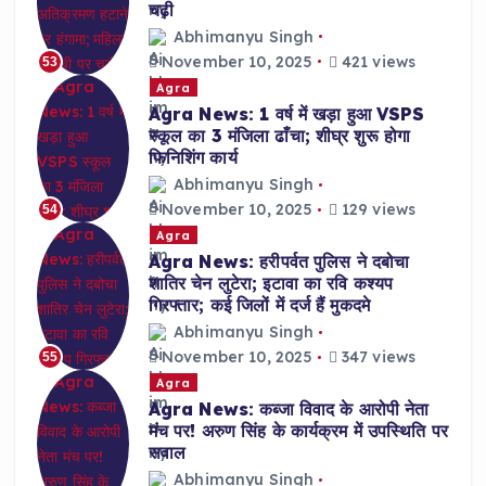
चढ़ी
Abhimanyu Singh
November 10, 2025
421 views
53
Agra
Agra News: 1 वर्ष में खड़ा हुआ VSPS
स्कूल का 3 मंजिला ढाँचा; शीघ्र शुरू होगा
फिनिशिंग कार्य
Abhimanyu Singh
November 10, 2025
129 views
54
Agra
Agra News: हरीपर्वत पुलिस ने दबोचा
शातिर चेन लुटेरा; इटावा का रवि कश्यप
गिरफ्तार; कई जिलों में दर्ज हैं मुकदमे
Abhimanyu Singh
November 10, 2025
347 views
55
Agra
Agra News: कब्जा विवाद के आरोपी नेता
मंच पर! अरुण सिंह के कार्यक्रम में उपस्थिति पर
सवाल
Abhimanyu Singh