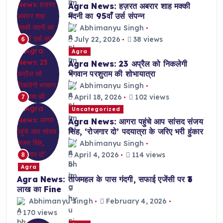
Agra News: हज़रत अबरार शाह मक्की
मदनी का 95वाँ उर्स संपन्न
Abhimanyu Singh
July 22, 2026
38 views
6
Agra
Agra News: 23 अप्रैल को निकलेगी
भगवान परशुराम की शोभायात्रा
Abhimanyu Singh
April 18, 2026
102 views
7
Uncategorized
Agra News: आगरा पहुंचे आप सांसद संजय
सिंह, ‘रोजगार दो’ पदयात्रा के जरिए भरी हुंकार
Abhimanyu Singh
April 4, 2026
114 views
8
Agra
Agra News: ताजमहल के पास गंदगी, सफाई एजेंसी पर ₹3
लाख का Fine
Abhimanyu Singh
February 4, 2026
170 views