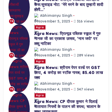
केस:सुसाइड नोट: ‘मेरे मरने के बाद तुम्हारी शादी
होगी…’
Abhimanyu Singh
November 5, 2025
316 views
74
Agra
Agra News: प्रिल्यूड पब्लिक स्कूल में गुरु
नानक जी का प्रकाश उत्सव, ‘नाम जपो’ पर
लघु नाटिका
Abhimanyu Singh
November 4, 2025
289 views
75
Agra
Agra News: श्रीराम पेपर वर्ल्ड पर GST
छापा, 4 करोड़ का स्टॉक गायब; 85.40 लाख
जमा
Abhimanyu Singh
November 4, 2025
347 views
76
Agra
Agra News: CP दीपक कुमार ने दिलाई
यातायात नियमों के पालन की शपथ; चालान के
साथ जागरूकता