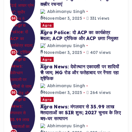
कबीर रचनाएं
Abhimanyu Singh
November 3, 2025
331 views
84
Agra
Agra Police: दो ACP का कार्यक्षेत्र
बदला; ACP ट्रैफिक और ACP छत्ता नियुक्त
Abhimanyu Singh
November 3, 2025
407 views
85
Agra
Agra News: देवोत्थान एकादशी पर शादियों
से जाम; MG रोड और फतेहाबाद पर रेंगता रहा
ट्रैफिक
Abhimanyu Singh
November 3, 2025
264 views
86
Agra
Agra News: मंगलवार से 35.99 लाख
मतदाताओं का SIR शुरू; 2027 चुनाव के लिए
घर-घर सत्यापन
Abhimanyu Singh