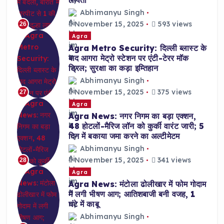
लापता
Abhimanyu Singh
November 15, 2025
593 views
26
Agra
Agra Metro Security: दिल्ली ब्लास्ट के
बाद आगरा मेट्रो स्टेशन पर एंटी-टेरर मॉक
ड्रिल; सुरक्षा का कड़ा इम्तिहान
Abhimanyu Singh
November 15, 2025
375 views
27
Agra
Agra News: नगर निगम का बड़ा एक्शन,
48 होटलों-मैरिज लॉन को कुर्की वारंट जारी; 5
दिन में बकाया जमा करने का अल्टीमेटम
Abhimanyu Singh
November 15, 2025
341 views
28
Agra
Agra News: मंटोला ढोलीखार में फोम गोदाम
में लगी भीषण आग; आतिशबाजी बनी वजह, 1
घंटे में काबू
Abhimanyu Singh