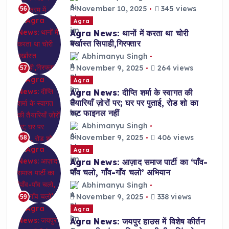
November 10, 2025
345 views
56
Agra
Agra News: थानों में करता था चोरी
बर्खास्त सिपाही,गिरफ्तार
Abhimanyu Singh
November 9, 2025
264 views
57
Agra
Agra News: दीप्ति शर्मा के स्वागत की
तैयारियाँ ज़ोरों पर; घर पर पुताई, रोड शो का
रूट फाइनल नहीं
Abhimanyu Singh
November 9, 2025
406 views
58
Agra
Agra News: आज़ाद समाज पार्टी का ‘पाँव-
पाँव चलो, गाँव-गाँव चलो’ अभियान
Abhimanyu Singh
November 9, 2025
338 views
59
Agra
Agra News: जयपुर हाउस में विशेष कीर्तन