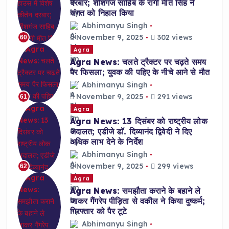
दरबार; शीशगंज साहिब के रागी मीत सिंह ने
संगत को निहाल किया
Abhimanyu Singh
November 9, 2025
302 views
60
Agra
Agra News: चलते ट्रैक्टर पर चढ़ते समय
पैर फिसला; युवक की पहिए के नीचे आने से मौत
Abhimanyu Singh
November 9, 2025
291 views
61
Agra
Agra News: 13 दिसंबर को राष्ट्रीय लोक
अदालत; एडीजे डॉ. दिव्यानंद द्विवेदी ने दिए
अधिक लाभ देने के निर्देश
Abhimanyu Singh
November 9, 2025
299 views
62
Agra
Agra News: समझौता कराने के बहाने ले
जाकर गैंगरेप पीड़िता से वकील ने किया दुष्कर्म;
गिरफ्तार को पैर टूटे
Abhimanyu Singh