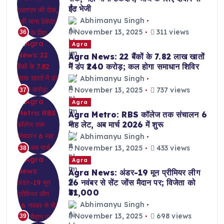
ईंट भेजी
Abhimanyu Singh
November 13, 2025
311 views
36
Agra
Agra News: 22 बैंकों के 7.82 लाख खातों
में डंप ₹240 करोड़; कल होगा समाधान शिविर
Abhimanyu Singh
November 13, 2025
737 views
37
Agra
Agra Metro: RBS कॉलेज तक संचालन 6
माह लेट, अब मार्च 2026 में शुरू
Abhimanyu Singh
November 13, 2025
433 views
38
Agra
Agra News: अंडर-19 मून प्रीमियर लीग
26 नवंबर से सेंट जोंस मैदान पर; विजेता को
₹31,000
Abhimanyu Singh
November 13, 2025
698 views
39