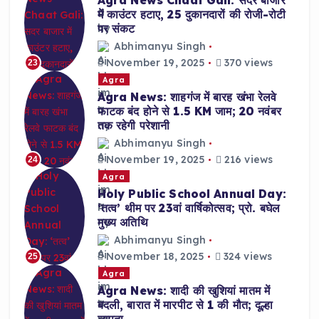
Agra News Chaat Gali: सदर बाजार
में काउंटर हटाए, 25 दुकानदारों की रोजी-रोटी
पर संकट
Abhimanyu Singh
November 19, 2025
370 views
23
Agra
Agra News: शाहगंज में बारह खंभा रेलवे
फाटक बंद होने से 1.5 KM जाम; 20 नवंबर
तक रहेगी परेशानी
Abhimanyu Singh
November 19, 2025
216 views
24
Agra
Holy Public School Annual Day:
‘तत्व’ थीम पर 23वां वार्षिकोत्सव; प्रो. बघेल
मुख्य अतिथि
Abhimanyu Singh
November 18, 2025
324 views
25
Agra
Agra News: शादी की खुशियां मातम में
बदली, बारात में मारपीट से 1 की मौत; दूल्हा