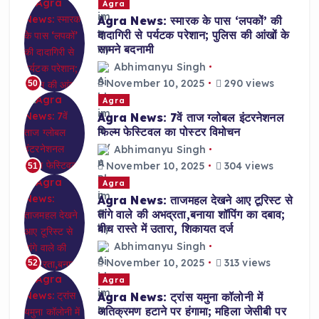
Agra
Agra News: स्मारक के पास ‘लपकों’ की
दादागिरी से पर्यटक परेशान; पुलिस की आंखों के
सामने बदनामी
Abhimanyu Singh
November 10, 2025
290 views
50
Agra
Agra News: 7वें ताज ग्लोबल इंटरनेशनल
फिल्म फेस्टिवल का पोस्टर विमोचन
Abhimanyu Singh
November 10, 2025
304 views
51
Agra
Agra News: ताजमहल देखने आए टूरिस्ट से
तांगे वाले की अभद्रता,बनाया शॉपिंग का दबाव;
बीच रास्ते में उतारा, शिकायत दर्ज
Abhimanyu Singh
November 10, 2025
313 views
52
Agra
Agra News: ट्रांस यमुना कॉलोनी में
अतिक्रमण हटाने पर हंगामा; महिला जेसीबी पर