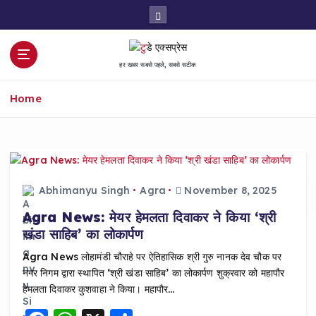
S
k
i
p
हर खबर सबसे पहले, सबसे सटीक
t
o
Home
c
o
n
t
e
n
Abhimanyu Singh
Agra
November 8, 2025
t
Agra News: मेयर हेमलता दिवाकर ने किया ‘श्री
खंडा साहिब’ का लोकार्पण
Agra News लोहामंडी चौराहे पर ऐतिहासिक श्री गुरु नानक देव चौक पर
नगर निगम द्वारा स्थापित ‘श्री खंडा साहिब’ का लोकार्पण शुक्रवार को महापौर
हेमलता दिवाकर कुशवाहा ने किया। महापौर…