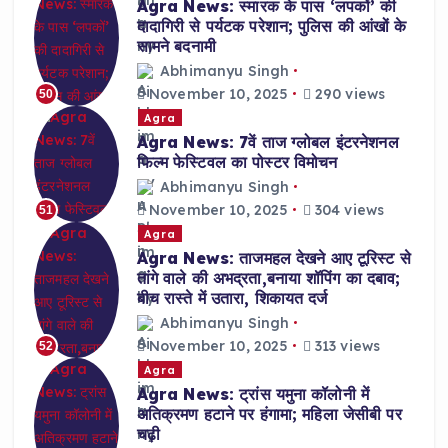
Agra News: स्मारक के पास ‘लपकों’ की
दादागिरी से पर्यटक परेशान; पुलिस की आंखों के
सामने बदनामी
Abhimanyu Singh
November 10, 2025
290 views
50
Agra
Agra News: 7वें ताज ग्लोबल इंटरनेशनल
फिल्म फेस्टिवल का पोस्टर विमोचन
Abhimanyu Singh
November 10, 2025
304 views
51
Agra
Agra News: ताजमहल देखने आए टूरिस्ट से
तांगे वाले की अभद्रता,बनाया शॉपिंग का दबाव;
बीच रास्ते में उतारा, शिकायत दर्ज
Abhimanyu Singh
November 10, 2025
313 views
52
Agra
Agra News: ट्रांस यमुना कॉलोनी में
अतिक्रमण हटाने पर हंगामा; महिला जेसीबी पर
चढ़ी