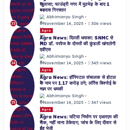
खुलासा; फाउंड्री नगर में मुठभेड़ के बाद 1
बदमाश गिरफ्तार
Abhimanyu Singh
November 14, 2025
306 views
33
Agra
Agra News: दिल्ली धमाका: SNMC से
MD डॉ. परवेज के दोस्तों की कुंडली खंगालेगी
एटीएस
Abhimanyu Singh
November 14, 2025
345 views
34
Agra
Agra News: हॉस्पिटल संचालक से होटल
के नाम पर 1.17 करोड़ ठगे; लॉरेंस बिश्नोई के
नाम पर धमकी
Abhimanyu Singh
November 14, 2025
347 views
35
Agra
Agra News: घटिया निर्माण पर एआरएम की
रोक, नहीं माना ठेकेदार; जांच के लिए दीवार से
ईंट भेजी