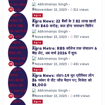
Abhimanyu Singh
November 13, 2025
311 views
36
Agra
Agra News: 22 बैंकों के 7.82 लाख खातों
में डंप ₹240 करोड़; कल होगा समाधान शिविर
Abhimanyu Singh
November 13, 2025
737 views
37
Agra
Agra Metro: RBS कॉलेज तक संचालन 6
माह लेट, अब मार्च 2026 में शुरू
Abhimanyu Singh
November 13, 2025
431 views
38
Agra
Agra News: अंडर-19 मून प्रीमियर लीग
26 नवंबर से सेंट जोंस मैदान पर; विजेता को
₹31,000
Abhimanyu Singh
November 13, 2025
698 views
39
Agra