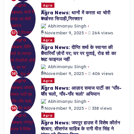
Agra
Agra News: थानों में करता था चोरी
बर्खास्त सिपाही,गिरफ्तार
Abhimanyu Singh
November 9, 2025
264 views
57
Agra
Agra News: दीप्ति शर्मा के स्वागत की
तैयारियाँ ज़ोरों पर; घर पर पुताई, रोड शो का
रूट फाइनल नहीं
Abhimanyu Singh
November 9, 2025
406 views
58
Agra
Agra News: आज़ाद समाज पार्टी का ‘पाँव-
पाँव चलो, गाँव-गाँव चलो’ अभियान
Abhimanyu Singh
November 9, 2025
338 views
59
Agra
Agra News: जयपुर हाउस में विशेष कीर्तन
दरबार; शीशगंज साहिब के रागी मीत सिंह ने