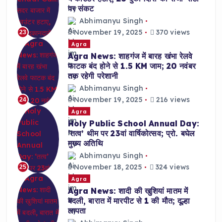
पर संकट
Abhimanyu Singh
November 19, 2025
370 views
23
Agra
Agra News: शाहगंज में बारह खंभा रेलवे
फाटक बंद होने से 1.5 KM जाम; 20 नवंबर
तक रहेगी परेशानी
Abhimanyu Singh
November 19, 2025
216 views
24
Agra
Holy Public School Annual Day:
‘तत्व’ थीम पर 23वां वार्षिकोत्सव; प्रो. बघेल
मुख्य अतिथि
Abhimanyu Singh
November 18, 2025
324 views
25
Agra
Agra News: शादी की खुशियां मातम में
बदली, बारात में मारपीट से 1 की मौत; दूल्हा
लापता