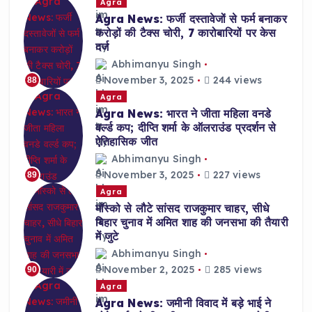
Agra
Agra News: फर्जी दस्तावेजों से फर्म बनाकर
करोड़ों की टैक्स चोरी, 7 कारोबारियों पर केस
दर्ज
Abhimanyu Singh
November 3, 2025
244 views
88
Agra
Agra News: भारत ने जीता महिला वनडे
वर्ल्ड कप; दीप्ति शर्मा के ऑलराउंड प्रदर्शन से
ऐतिहासिक जीत
Abhimanyu Singh
November 3, 2025
227 views
89
Agra
मॉस्को से लौटे सांसद राजकुमार चाहर, सीधे
बिहार चुनाव में अमित शाह की जनसभा की तैयारी
में जुटे
Abhimanyu Singh
November 2, 2025
285 views
90
Agra
Agra News: जमीनी विवाद में बड़े भाई ने