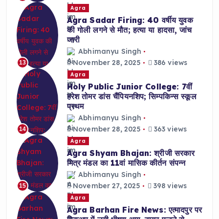
Agra
Agra Sadar Firing: 40 वर्षीय युवक
की गोली लगने से मौत; हत्या या हादसा, जांच
जारी
Abhimanyu Singh
November 28, 2025
386 views
13
Agra
Holy Public Junior College: 7वीं
हरेश तोमर डांस चैंपियनशिप; सिम्पकिन्स स्कूल
प्रथम
Abhimanyu Singh
November 28, 2025
363 views
14
Agra
Agra Shyam Bhajan: श्रीजी सरकार
मित्र मंडल का 11वां मासिक कीर्तन संपन्न
Abhimanyu Singh
November 27, 2025
398 views
15
Agra
Agra Barhan Fire News: एत्मादपुर पर