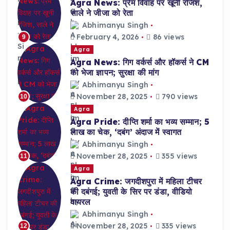
Agra News: प्रेम विवाह पर खूनी रंजिश,
साले ने जीजा को रेता
Abhimanyu Singh
February 4, 2026
86 views
9
Agra
Agra News: गिग वर्कर्स और हॉकर्स ने CM
को भेजा ज्ञापन; सुरक्षा की मांग
Abhimanyu Singh
November 28, 2025
790 views
10
Agra
Agra Pride: दीप्ति शर्मा का भव्य सम्मान; 5
लाख का चेक, ‘दबंग’ अंदाज में स्वागत
Abhimanyu Singh
November 28, 2025
355 views
11
Agra
Agra Crime: जगदीशपुरा में महिला टीचर
की दबंगई; युवती के सिर पर डंडा, वीडियो
वायरल
Abhimanyu Singh
November 28, 2025
335 views
12