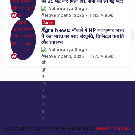
का 31 घंटे बाद मिला शव, सेना की ली गई मदद
Abhimanyu Singh
November 2, 2025
302 views
98
Agra
Agra News: मॉस्को में MP राजकुमार चाहर
ने रखा भारत का पक्ष: संस्कृति, डिजिटल क्रांति
और स्वास्थ्य
Abhimanyu Singh
November 1, 2025
275 views
99
Copyright © 2026 टुडे एक्सप्रेस | Powered by
Desert Themes