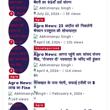
मदनी का 95वाँ उर्स संपन्न
Abhimanyu Singh
July 22, 2026
35 views
6
Agra
Agra News: 23 अप्रैल को निकलेगी
भगवान परशुराम की शोभायात्रा
Abhimanyu Singh
April 18, 2026
101 views
7
Uncategorized
Agra News: आगरा पहुंचे आप सांसद संजय
सिंह, ‘रोजगार दो’ पदयात्रा के जरिए भरी हुंकार
Abhimanyu Singh
April 4, 2026
114 views
8
Agra
Agra News: ताजमहल के पास गंदगी, सफाई एजेंसी पर ₹3
लाख का Fine
Abhimanyu Singh
February 4, 2026
169 views
Agra