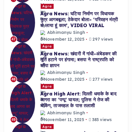
Agra
Agra News: घटिया निर्माण पर विधायक
पुत्र आगबबूला; ठेकेदार बोला- ‘परिवहन मंत्री
से लाया हूं काम’, VIDEO VIRAL
Abhimanyu Singh
November 12, 2025
297 views
47
Agra
Agra News: खंदारी में गांधी-अंबेडकर की
मूर्ति हटाने पर हंगामा; बसपा ने राष्ट्रपति को
सौंपा ज्ञापन
Abhimanyu Singh
November 12, 2025
277 views
48
Agra
Agra High Alert: दिल्ली धमाके के बाद
आगरा का ‘पप्पू’ घायल; पुलिस ने तेज की
चेकिंग, ताजमहल के पास तलाशी
Abhimanyu Singh
November 11, 2025
383 views
49
Agra