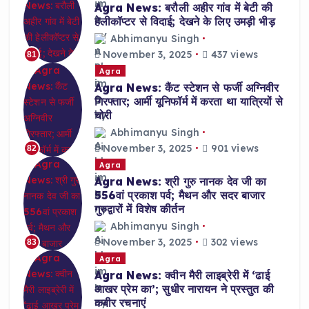
Agra News: बरौली अहीर गांव में बेटी की
हेलीकॉप्टर से विदाई; देखने के लिए उमड़ी भीड़
Abhimanyu Singh
November 3, 2025
437 views
81
Agra
Agra News: कैंट स्टेशन से फर्जी अग्निवीर
गिरफ्तार; आर्मी यूनिफॉर्म में करता था यात्रियों से
चोरी
Abhimanyu Singh
November 3, 2025
901 views
82
Agra
Agra News: श्री गुरु नानक देव जी का
556वां प्रकाश पर्व; मैथन और सदर बाजार
गुरुद्वारों में विशेष कीर्तन
Abhimanyu Singh
November 3, 2025
302 views
83
Agra
Agra News: क्वीन मैरी लाइब्रेरी में ‘ढाई
आखर प्रेम का’; सुधीर नारायन ने प्रस्तुत की
कबीर रचनाएं