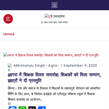
S
k
i
p
हर खबर सबसे पहले, सबसे सटीक
t
o
Home
c
o
n
t
e
n
Abhimanyu Singh
Agra
September 9, 2025
t
आगरा में शिक्षक दिवस समारोह: शिक्षकों को मिला सम्मान,
छात्रों ने दी प्रस्तुति
आगरा। देश और समाज के विकास में शिक्षकों के महत्वपूर्ण योगदान को सम्मानित
करने के लिए आज, 9 सितंबर 2025 को प्रील्यूड पब्लिक स्कूल में शिक्षक
सम्मान समारोह का आयोजन…