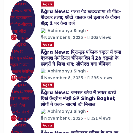
Agra
Agra News: गलत गेट खटखटाया तो पीट-
पीटकर हत्या; ऑटो चालक की इलाज के दौरान
मौत; 2 पर केस दर्ज
Abhimanyu Singh
November 8, 2025
303 views
64
Agra
Agra News: प्रिल्यूड पब्लिक स्कूल में रूपा
प्रकाश मेमोरियल चैंपियनशिप में 26 स्कूलों के
छात्रों ने लिया भाग; डीपीएस बना चैंपियन
Abhimanyu Singh
November 8, 2025
295 views
65
Agra
Agra News: जनरल कोच में सफर करते
दिखे केंद्रीय मंत्री SP Singh Baghel;
लोगों ने कहा- सादगी की मिसाल
Abhimanyu Singh
November 8, 2025
321 views
66
Agra
Agra News: क्रॉम्पटन ग्रीव्स के नाम पर