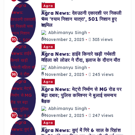
Agra
Agra News: देवउठनी एकादशी पर निकली
भव्य ‘श्याम निशान यात्रा’, 501 निशान हुए
शामिल
Abhimanyu Singh
November 2, 2025
303 views
95
Agra
Agra News: हाईवे किनारे खड़ी गर्भवती
महिला को लोडर ने रौंदा, इलाज के दौरान मौत
Abhimanyu Singh
November 2, 2025
245 views
96
Agra
Agra News: मेट्रो निर्माण से MG रोड पर
बढ़ा दबाव; पुलिस कमिश्नर ने बुलाई समन्वय
बैठक
Abhimanyu Singh
November 2, 2025
247 views
97
Agra
Agra News: कुएं में गिरे 6 साल के रिहांश