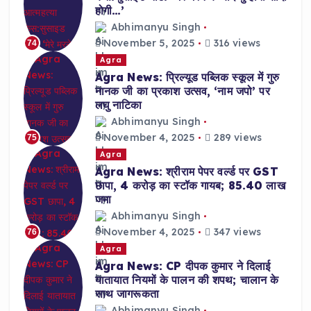
होगी…’
Abhimanyu Singh
November 5, 2025
316 views
74
Agra
Agra News: प्रिल्यूड पब्लिक स्कूल में गुरु
नानक जी का प्रकाश उत्सव, ‘नाम जपो’ पर
लघु नाटिका
Abhimanyu Singh
November 4, 2025
289 views
75
Agra
Agra News: श्रीराम पेपर वर्ल्ड पर GST
छापा, 4 करोड़ का स्टॉक गायब; 85.40 लाख
जमा
Abhimanyu Singh
November 4, 2025
347 views
76
Agra
Agra News: CP दीपक कुमार ने दिलाई
यातायात नियमों के पालन की शपथ; चालान के
साथ जागरूकता
Abhimanyu Singh