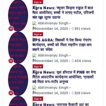
Agra
Agra News: फ्यूचर किड्स स्कूल में बाल
मेला आयोजित; बच्चों ने लगाए स्टॉल, परिजनों
संग खूब लुत्फ उठाया
Abhimanyu Singh
November 14, 2025
391 views
30
Agra
DPS AGRA: शिक्षकों ने पेश किया रंगारंग
कार्यक्रम, बच्चों को मिला स्क्रीन टाइम कम
करने का संदेश
Abhimanyu Singh
November 14, 2025
454 views
31
Agra
Agra News: यूथ हॉस्टल में PNB का मेगा
रिटेल आउटरीच कार्यक्रम आयोजित; ग्राहकों
को मिला वन-स्टॉप अनुभव
Abhimanyu Singh
November 14, 2025
328 views
32
Agra
Agra News: नारायच फैक्ट्री लूट का