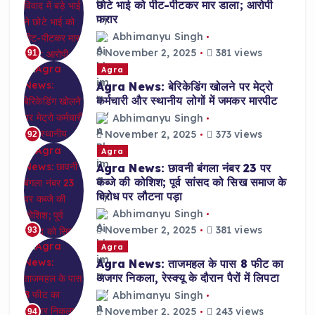
छोटे भाई को पीट-पीटकर मार डाला; आरोपी
फरार
Abhimanyu Singh
November 2, 2025
381 views
91
Agra
Agra News: बेरिकेडिंग खोलने पर मेट्रो
कर्मचारी और स्थानीय लोगों में जमकर मारपीट
Abhimanyu Singh
November 2, 2025
373 views
92
Agra
Agra News: छावनी बंगला नंबर 23 पर
कब्जे की कोशिश; पूर्व सांसद को सिख समाज के
विरोध पर लौटना पड़ा
Abhimanyu Singh
November 2, 2025
381 views
93
Agra
Agra News: ताजमहल के पास 8 फीट का
अजगर निकला, रेस्क्यू के दौरान पैरों में लिपटा
Abhimanyu Singh
November 2, 2025
243 views
94