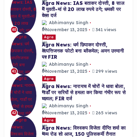
Agra News: IAS बताकर दोस्ती, 8 साल
में युवती-मां से 20 लाख रुपये ठगे; धमकी पर
केस दर्ज
Abhimanyu Singh
November 13, 2025
341 views
40
Agra
Agra News: धर्म छिपाकर दोस्ती,
आपत्तिजनक फोटो बना ब्लैकमेल; अमन उस्मानी
पर FIR
Abhimanyu Singh
November 13, 2025
299 views
41
Agra
Agra News: नारायच में चोरों ने धावा बोला,
गार्डों पर सरियों से हमला कर किया गंभीर रूप से
घायल; FIR दर्ज
Abhimanyu Singh
November 13, 2025
265 views
42
Agra
Agra News: विश्वकप विजेता दीप्ति शर्मा का
भव्य रोड शो आज, 150 पुलिसकर्मी तैनात