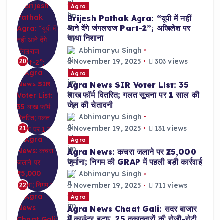
Agra
Brijesh Pathak Agra: “यूपी में नहीं
आने देंगे जंगलराज Part-2”; अखिलेश पर
साधा निशाना
Abhimanyu Singh
November 19, 2025
303 views
20
Agra
Agra News SIR Voter List: 35
लाख फॉर्म वितरित; गलत सूचना पर 1 साल की
जेल की चेतावनी
Abhimanyu Singh
November 19, 2025
131 views
21
Agra
Agra News: कचरा जलाने पर ₹25,000
जुर्माना; निगम की GRAP में पहली बड़ी कार्रवाई
Abhimanyu Singh
November 19, 2025
711 views
22
Agra
Agra News Chaat Gali: सदर बाजार
में काउंटर हटाए, 25 दुकानदारों की रोजी-रोटी