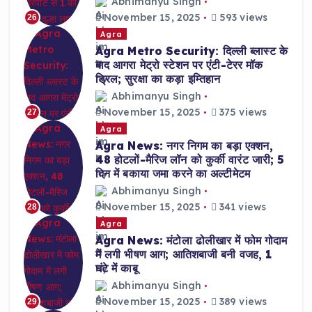
Abhimanyu Singh
November 15, 2025
593 views
26
Agra
Agra Metro Security: दिल्ली ब्लास्ट के
बाद आगरा मेट्रो स्टेशन पर एंटी-टेरर मॉक
ड्रिल; सुरक्षा का कड़ा इम्तिहान
Abhimanyu Singh
November 15, 2025
375 views
27
Agra
Agra News: नगर निगम का बड़ा एक्शन,
48 होटलों-मैरिज लॉन को कुर्की वारंट जारी; 5
दिन में बकाया जमा करने का अल्टीमेटम
Abhimanyu Singh
November 15, 2025
341 views
28
Agra
Agra News: मंटोला ढोलीखार में फोम गोदाम
में लगी भीषण आग; आतिशबाजी बनी वजह, 1
घंटे में काबू
Abhimanyu Singh
November 15, 2025
389 views
29