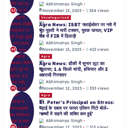
Abhimanyu Singh
November 13, 2025
324 views
43
Uncategorized
Agra News: ISBT फ्लाईओवर पर नशे में
धुत युवती ने मारी टक्कर, युवक घायल; VIP
रौब से FIR में ढिलाई!
Abhimanyu Singh
November 13, 2025
413 views
44
Agra
Agra News: डौकी में सुनार लूट का
खुलासा; 1.6 किलो चांदी, हथियार और 2
अपराधी गिरफ्तार
Abhimanyu Singh
November 12, 2025
353 views
45
Agra
St. Peter’s Principal on Stress:
पढ़ाई के दबाव पर फादर एल्विन पिंटो बोले-
‘बच्चों में सहने की शक्ति कम हुई’
Abhimanyu Singh
November 12, 2025
313 views
46