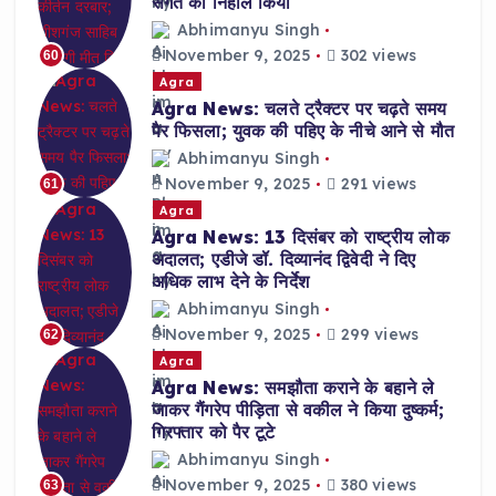
संगत को निहाल किया
Abhimanyu Singh
November 9, 2025
302 views
60
Agra
Agra News: चलते ट्रैक्टर पर चढ़ते समय
पैर फिसला; युवक की पहिए के नीचे आने से मौत
Abhimanyu Singh
November 9, 2025
291 views
61
Agra
Agra News: 13 दिसंबर को राष्ट्रीय लोक
अदालत; एडीजे डॉ. दिव्यानंद द्विवेदी ने दिए
अधिक लाभ देने के निर्देश
Abhimanyu Singh
November 9, 2025
299 views
62
Agra
Agra News: समझौता कराने के बहाने ले
जाकर गैंगरेप पीड़िता से वकील ने किया दुष्कर्म;
गिरफ्तार को पैर टूटे
Abhimanyu Singh
November 9, 2025
380 views
63