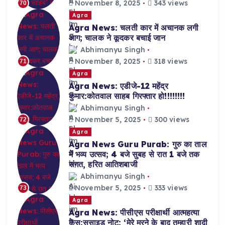
November 8, 2025
343 views
70
Agra
Agra News: चलती कार में अचानक लगी
आग; चालक ने कूदकर बचाई जान
Abhimanyu Singh
November 8, 2025
318 views
71
Agra
Agra News: एडीजे-12 महेंद्र
कुमार:कोतवाल साहब गिरफ्तार हो!!!!!!!!
Abhimanyu Singh
November 5, 2025
300 views
72
Agra
Agra News Guru Purab: गुरु का ताल
में भव्य उत्सव; 4 बजे सुबह से रात 1 बजे तक
संगत, हरित आतिशबाजी
Abhimanyu Singh
November 5, 2025
333 views
73
Agra
Agra News: पीसीएस परीक्षार्थी आत्महत्या
केस:सुसाइड नोट: ‘मेरे मरने के बाद तुम्हारी शादी