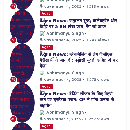
November 4, 2025
318 views
77
Agra
Agra News: सहालग शुरू; कलेक्ट्रेट और
हाईवे पर 3 KM लंबा जाम, रेंग रहे वाहन
Abhimanyu Singh
November 4, 2025
247 views
78
Agra
Agra News: ब्लैकमेलिंग से तंग पीसीएस
परीक्षार्थी ने जान दी; पड़ोसी युवती सहित 4 पर
केस
Abhimanyu Singh
November 4, 2025
273 views
79
Agra
Agra News: वेडिंग सीजन के लिए मेट्रो
रूट पर ट्रैफिक प्लान; CP ने मांगा जनता से
सहयोग
Abhimanyu Singh
November 3, 2025
252 views
80
Agra