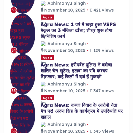
Abhimanyu Singh
November 10, 2025
421 views
53
Agra
Agra News: 1 वर्ष में खड़ा हुआ VSPS
स्कूल का 3 मंजिला ढाँचा; शीघ्र शुरू होगा
फिनिशिंग कार्य
Abhimanyu Singh
November 10, 2025
129 views
54
Agra
Agra News: हरीपर्वत पुलिस ने दबोचा
शातिर चेन लुटेरा; इटावा का रवि कश्यप
गिरफ्तार; कई जिलों में दर्ज हैं मुकदमे
Abhimanyu Singh
November 10, 2025
347 views
55
Agra
Agra News: कब्जा विवाद के आरोपी नेता
मंच पर! अरुण सिंह के कार्यक्रम में उपस्थिति पर
सवाल
Abhimanyu Singh
November 10, 2025
345 views
56