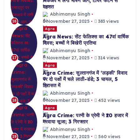
पिकअप में लगी भीषण आग, टायर फटने से
दहशत
Abhimanyu Singh
November 27, 2025
383 views
16
Agra
Agra News: सेंट फेलिक्स का 47वां वार्षिक
दिवस; बच्चों ने बिखेरी प्रतिभा
Abhimanyu Singh
November 27, 2025
314 views
17
Agra
Agra Crime: सुल्तानगंज में ‘लड़की’ विवाद
पर दो पक्षों में चले लाठी-डंडे; 3 घायल, 5
हिरासत में
Abhimanyu Singh
November 27, 2025
452 views
18
Agra
Agra Crime: पत्नी के प्रेमी ने ₹10 हजार में
मरवाया सूजा; 3 गिरफ्तार
Abhimanyu Singh
November 27, 2025
560 views
19