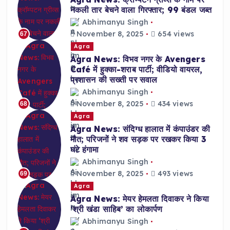
नकली तार बेचने वाला गिरफ्तार; 99 बंडल जब्त
Abhimanyu Singh
November 8, 2025
654 views
67
Agra
Agra News: विभव नगर के Avengers
Café में हुक्का-शराब पार्टी; वीडियो वायरल,
प्रशासन की सख्ती पर सवाल
Abhimanyu Singh
November 8, 2025
434 views
68
Agra
Agra News: संदिग्ध हालात में कंपाउंडर की
मौत; परिजनों ने शव सड़क पर रखकर किया 3
घंटे हंगामा
Abhimanyu Singh
November 8, 2025
493 views
69
Agra
Agra News: मेयर हेमलता दिवाकर ने किया
‘श्री खंडा साहिब’ का लोकार्पण
Abhimanyu Singh