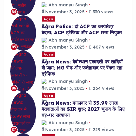
Abhimanyu Singh
November 3, 2025
330 views
84
Agra
Agra Police: दो ACP का कार्यक्षेत्र
बदला; ACP ट्रैफिक और ACP छत्ता नियुक्त
Abhimanyu Singh
November 3, 2025
407 views
85
Agra
Agra News: देवोत्थान एकादशी पर शादियों
से जाम; MG रोड और फतेहाबाद पर रेंगता रहा
ट्रैफिक
Abhimanyu Singh
November 3, 2025
264 views
86
Agra
Agra News: मंगलवार से 35.99 लाख
मतदाताओं का SIR शुरू; 2027 चुनाव के लिए
घर-घर सत्यापन
Abhimanyu Singh
November 3, 2025
229 views
87